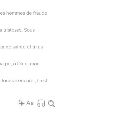
i des hommes de fraude
 tristesse, Sous
tagne sainte et à tes
a harpe, ô Dieu, mon
louerai encore ; Il est