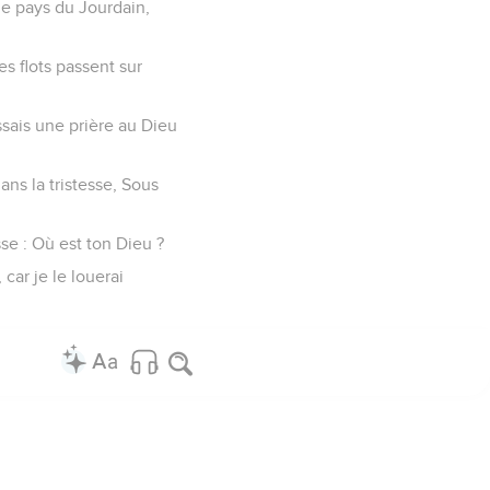
le pays du Jourdain,
es flots passent sur
essais une prière au Dieu
ans la tristesse, Sous
se : Où est ton Dieu ?
car je le louerai