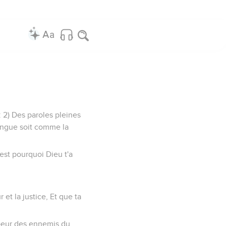
 : 2) Des paroles pleines
angue soit comme la
'est pourquoi Dieu t'a
 et la justice, Et que ta
 coeur des ennemis du