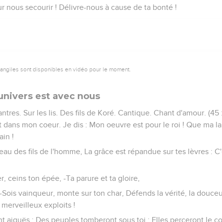
our nous secourir ! Délivre-nous à cause de ta bonté !
vangiles sont disponibles en vidéo pour le moment.
univers est avec nous
antres. Sur les lis. Des fils de Koré. Cantique. Chant d'amour. (45
 dans mon coeur. Je dis : Mon oeuvre est pour le roi ! Que ma l
ain !
 beau des fils de l'homme, La grâce est répandue sur tes lèvres : C
er, ceins ton épée, -Ta parure et ta gloire,
 ! -Sois vainqueur, monte sur ton char, Défends la vérité, la douceur
 merveilleux exploits !
ont aiguës ; Des peuples tomberont sous toi ; Elles perceront le