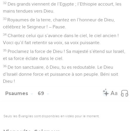
32
Des grands viennent de l’Egypte ; l’Ethiopie accourt, les
mains tendues vers Dieu.
33
Royaumes de la terre, chantez en l’honneur de Dieu,
célébrez le Seigneur ! – Pause.
34
Chantez celui qui s’avance dans le ciel, le ciel ancien !
Voici qu’il fait retentir sa voix, sa voix puissante.
35
Proclamez la force de Dieu ! Sa majesté s’étend sur Israël,
et sa force éclate dans le ciel.
36
De ton sanctuaire, ô Dieu, tu es redoutable. Le Dieu
d’Israël donne force et puissance à son peuple. Béni soit
Dieu !
Psaumes
69
Seuls les Évangiles sont disponibles en vidéo pour le moment.