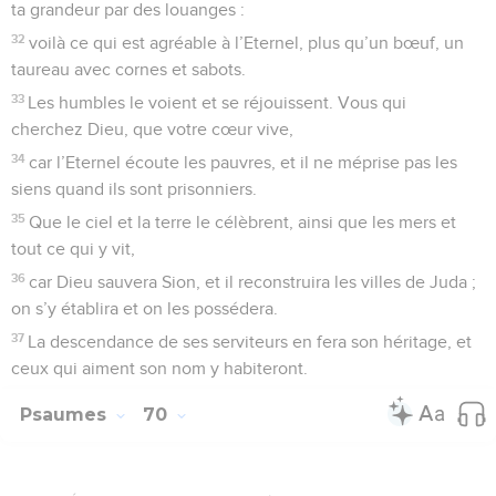
ta grandeur par des louanges :
32
voilà ce qui est agréable à l’Eternel, plus qu’un bœuf, un
taureau avec cornes et sabots.
33
Les humbles le voient et se réjouissent. Vous qui
cherchez Dieu, que votre cœur vive,
34
car l’Eternel écoute les pauvres, et il ne méprise pas les
siens quand ils sont prisonniers.
35
Que le ciel et la terre le célèbrent, ainsi que les mers et
tout ce qui y vit,
36
car Dieu sauvera Sion, et il reconstruira les villes de Juda ;
on s’y établira et on les possédera.
37
La descendance de ses serviteurs en fera son héritage, et
ceux qui aiment son nom y habiteront.
Psaumes
70