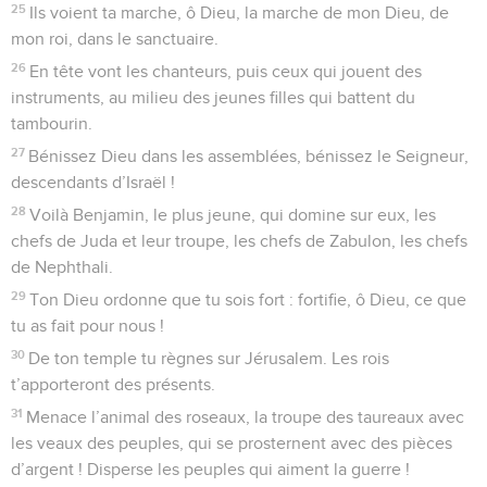
25
Ils voient ta marche, ô Dieu, la marche de mon Dieu, de
mon roi, dans le sanctuaire.
26
En tête vont les chanteurs, puis ceux qui jouent des
instruments, au milieu des jeunes filles qui battent du
tambourin.
27
Bénissez Dieu dans les assemblées, bénissez le Seigneur,
descendants d’Israël !
28
Voilà Benjamin, le plus jeune, qui domine sur eux, les
chefs de Juda et leur troupe, les chefs de Zabulon, les chefs
de Nephthali.
29
Ton Dieu ordonne que tu sois fort : fortifie, ô Dieu, ce que
tu as fait pour nous !
30
De ton temple tu règnes sur Jérusalem. Les rois
t’apporteront des présents.
31
Menace l’animal des roseaux, la troupe des taureaux avec
les veaux des peuples, qui se prosternent avec des pièces
d’argent ! Disperse les peuples qui aiment la guerre !