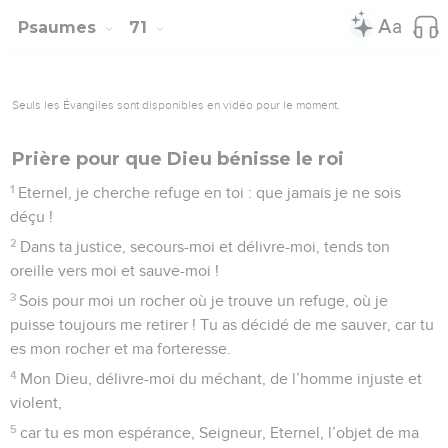
Psaumes
71
Seuls les Évangiles sont disponibles en vidéo pour le moment.
Prière pour que Dieu bénisse le roi
1
Eternel, je cherche refuge en toi : que jamais je ne sois
déçu !
2
Dans ta justice, secours-moi et délivre-moi, tends ton
oreille vers moi et sauve-moi !
3
Sois pour moi un rocher où je trouve un refuge, où je
puisse toujours me retirer ! Tu as décidé de me sauver, car tu
es mon rocher et ma forteresse.
4
Mon Dieu, délivre-moi du méchant, de l’homme injuste et
violent,
5
car tu es mon espérance, Seigneur, Eternel, l’objet de ma