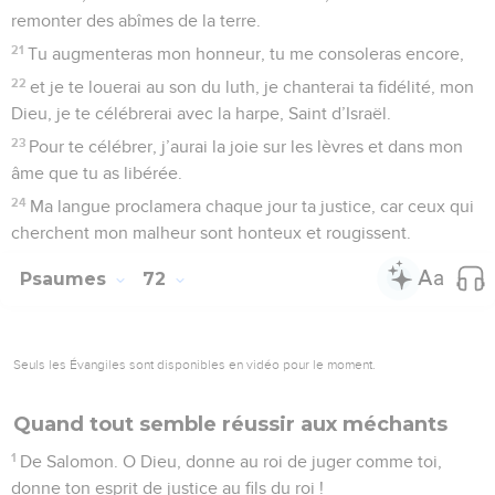
remonter des abîmes de la terre.
21
Tu augmenteras mon honneur, tu me consoleras encore,
22
et je te louerai au son du luth, je chanterai ta fidélité, mon
Dieu, je te célébrerai avec la harpe, Saint d’Israël.
23
Pour te célébrer, j’aurai la joie sur les lèvres et dans mon
âme que tu as libérée.
24
Ma langue proclamera chaque jour ta justice, car ceux qui
cherchent mon malheur sont honteux et rougissent.
Psaumes
72
Seuls les Évangiles sont disponibles en vidéo pour le moment.
Quand tout semble réussir aux méchants
1
De Salomon. O Dieu, donne au roi de juger comme toi,
donne ton esprit de justice au fils du roi !