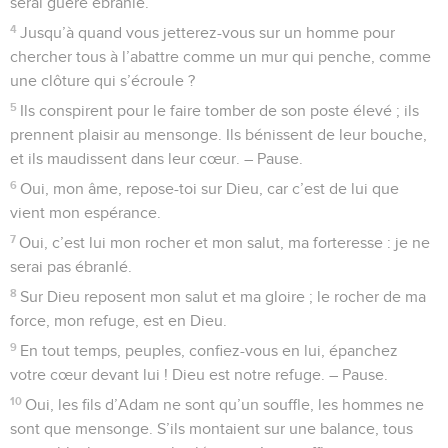
serai guère ébranlé.
4
Jusqu’à quand vous jetterez-vous sur un homme pour
chercher tous à l’abattre comme un mur qui penche, comme
une clôture qui s’écroule ?
5
Ils conspirent pour le faire tomber de son poste élevé ; ils
prennent plaisir au mensonge. Ils bénissent de leur bouche,
et ils maudissent dans leur cœur. – Pause.
6
Oui, mon âme, repose-toi sur Dieu, car c’est de lui que
vient mon espérance.
7
Oui, c’est lui mon rocher et mon salut, ma forteresse : je ne
serai pas ébranlé.
8
Sur Dieu reposent mon salut et ma gloire ; le rocher de ma
force, mon refuge, est en Dieu.
9
En tout temps, peuples, confiez-vous en lui, épanchez
votre cœur devant lui ! Dieu est notre refuge. – Pause.
10
Oui, les fils d’Adam ne sont qu’un souffle, les hommes ne
sont que mensonge. S’ils montaient sur une balance, tous