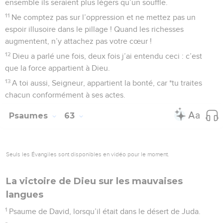
ensemble ils seraient plus légers qu’un souffle.
11
Ne comptez pas sur l’oppression et ne mettez pas un
espoir illusoire dans le pillage ! Quand les richesses
augmentent, n’y attachez pas votre cœur !
12
Dieu a parlé une fois, deux fois j’ai entendu ceci : c’est
que la force appartient à Dieu.
13
A toi aussi, Seigneur, appartient la bonté, car *tu traites
chacun conformément à ses actes.
Psaumes
63
Seuls les Évangiles sont disponibles en vidéo pour le moment.
La victoire de Dieu sur les mauvaises
langues
1
Psaume de David, lorsqu’il était dans le désert de Juda.