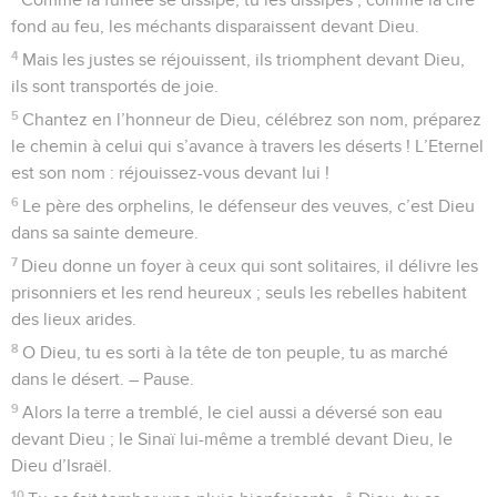
fond au feu, les méchants disparaissent devant Dieu.
4
Mais les justes se réjouissent, ils triomphent devant Dieu,
ils sont transportés de joie.
5
Chantez en l’honneur de Dieu, célébrez son nom, préparez
le chemin à celui qui s’avance à travers les déserts ! L’Eternel
est son nom : réjouissez-vous devant lui !
6
Le père des orphelins, le défenseur des veuves, c’est Dieu
dans sa sainte demeure.
7
Dieu donne un foyer à ceux qui sont solitaires, il délivre les
prisonniers et les rend heureux ; seuls les rebelles habitent
des lieux arides.
8
O Dieu, tu es sorti à la tête de ton peuple, tu as marché
dans le désert. – Pause.
9
Alors la terre a tremblé, le ciel aussi a déversé son eau
devant Dieu ; le Sinaï lui-même a tremblé devant Dieu, le
Dieu d’Israël.
10