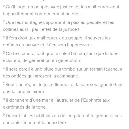
2
Qu’il juge ton peuple avec justice, et les malheureux qui
t’appartiennent conformément au droit.
3
Que les montagnes apportent la paix au peuple, et les
collines aussi, par l’effet de ta justice !
4
Il fera droit aux malheureux du peuple, il sauvera les
enfants du pauvre et il écrasera l’oppresseur.
5
On te craindra, tant que le soleil brillera, tant que la lune
éclairera, de génération en génération.
6
Il sera pareil à une pluie qui tombe sur un terrain fauché, à
des ondées qui arrosent la campagne.
7
Sous son règne, le juste fleurira, et la paix sera grande tant
que la lune éclairera.
8
Il dominera d’une mer à l’autre, et de l’Euphrate aux
extrémités de la terre.
9
Devant lui les habitants du désert plieront le genou et ses
ennemis lécheront la poussière.