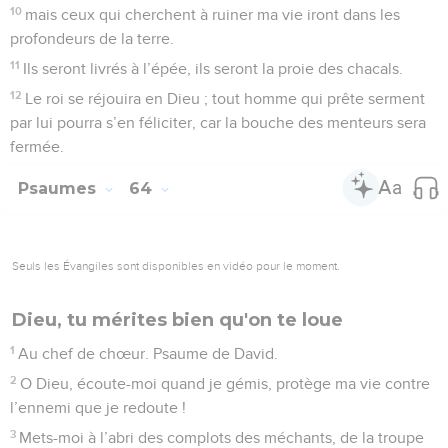
10
mais ceux qui cherchent à ruiner ma vie iront dans les
profondeurs de la terre.
11
Ils seront livrés à l’épée, ils seront la proie des chacals.
12
Le roi se réjouira en Dieu ; tout homme qui prête serment
par lui pourra s’en féliciter, car la bouche des menteurs sera
fermée.
Psaumes
64
Seuls les Évangiles sont disponibles en vidéo pour le moment.
Dieu, tu mérites bien qu'on te loue
1
Au chef de chœur. Psaume de David.
2
O Dieu, écoute-moi quand je gémis, protège ma vie contre
l’ennemi que je redoute !
3
Mets-moi à l’abri des complots des méchants, de la troupe