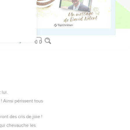
ed worldwide.
 lui.
! Ainsi périssent tous
ront des cris de joie !
 qui chevauche les