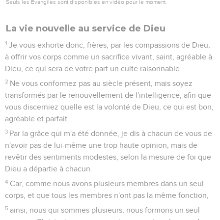
Seuls les Évangiles sont disponibles en vidéo pour le moment.
La vie nouvelle au service de Dieu
1
Je vous exhorte donc, frères, par les compassions de Dieu,
à offrir vos corps comme un sacrifice vivant, saint, agréable à
Dieu, ce qui sera de votre part un culte raisonnable.
2
Ne vous conformez pas au siècle présent, mais soyez
transformés par le renouvellement de l'intelligence, afin que
vous discerniez quelle est la volonté de Dieu, ce qui est bon,
agréable et parfait.
3
Par la grâce qui m'a été donnée, je dis à chacun de vous de
n'avoir pas de lui-même une trop haute opinion, mais de
revêtir des sentiments modestes, selon la mesure de foi que
Dieu a départie à chacun.
4
Car, comme nous avons plusieurs membres dans un seul
corps, et que tous les membres n'ont pas la même fonction,
5
ainsi, nous qui sommes plusieurs, nous formons un seul