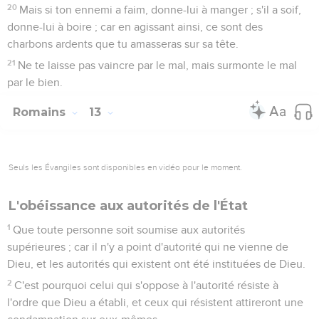
20
Mais si ton ennemi a faim, donne-lui à manger ; s'il a soif,
donne-lui à boire ; car en agissant ainsi, ce sont des
charbons ardents que tu amasseras sur sa tête.
21
Ne te laisse pas vaincre par le mal, mais surmonte le mal
par le bien.
Romains
13
Seuls les Évangiles sont disponibles en vidéo pour le moment.
L'obéissance aux autorités de l'État
1
Que toute personne soit soumise aux autorités
supérieures ; car il n'y a point d'autorité qui ne vienne de
Dieu, et les autorités qui existent ont été instituées de Dieu.
2
C'est pourquoi celui qui s'oppose à l'autorité résiste à
l'ordre que Dieu a établi, et ceux qui résistent attireront une