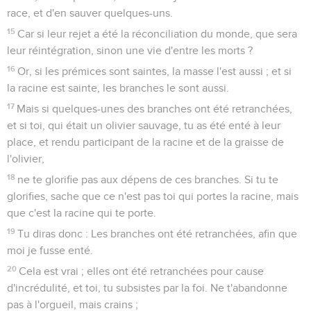
race, et d'en sauver quelques-uns.
15
Car si leur rejet a été la réconciliation du monde, que sera
leur réintégration, sinon une vie d'entre les morts ?
16
Or, si les prémices sont saintes, la masse l'est aussi ; et si
la racine est sainte, les branches le sont aussi.
17
Mais si quelques-unes des branches ont été retranchées,
et si toi, qui était un olivier sauvage, tu as été enté à leur
place, et rendu participant de la racine et de la graisse de
l'olivier,
18
ne te glorifie pas aux dépens de ces branches. Si tu te
glorifies, sache que ce n'est pas toi qui portes la racine, mais
que c'est la racine qui te porte.
19
Tu diras donc : Les branches ont été retranchées, afin que
moi je fusse enté.
20
Cela est vrai ; elles ont été retranchées pour cause
d'incrédulité, et toi, tu subsistes par la foi. Ne t'abandonne
pas à l'orgueil, mais crains ;