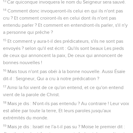
13
Car quiconque invoquera le nom du Seigneur sera sauvé.
14
Comment donc invoqueront-ils celui en qui ils n'ont pas
cru ? Et comment croiront-ils en celui dont ils n'ont pas
entendu parler ? Et comment en entendront-ils parler, s'il n'y
a personne qui prêche ?
15
Et comment y aura-t-il des prédicateurs, s'ils ne sont pas
envoyés ? selon qu'il est écrit : Qu'ils sont beaux Les pieds
de ceux qui annoncent la paix, De ceux qui annoncent de
bonnes nouvelles !
16
Mais tous n'ont pas obéi à la bonne nouvelle. Aussi Ésaïe
dit-il : Seigneur, Qui a cru à notre prédication ?
17
Ainsi la foi vient de ce qu'on entend, et ce qu'on entend
vient de la parole de Christ.
18
Mais je dis : N'ont-ils pas entendu ? Au contraire ! Leur voix
est allée par toute la terre, Et leurs paroles jusqu'aux
extrémités du monde.
19
Mais je dis : Israël ne l'a-t-il pas su ? Moïse le premier dit :