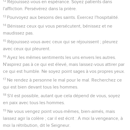
12
Réjouissez-vous en espérance. Soyez patients dans
l'affliction. Persévérez dans la prière.
13
Pourvoyez aux besoins des saints. Exercez l'hospitalité.
14
Bénissez ceux qui vous persécutent, bénissez et ne
maudissez pas.
15
Réjouissez-vous avec ceux qui se réjouissent ; pleurez
avec ceux qui pleurent.
16
Ayez les mêmes sentiments les uns envers les autres.
N'aspirez pas à ce qui est élevé, mais laissez-vous attirer par
ce qui est humble. Ne soyez point sages à vos propres yeux.
17
Ne rendez à personne le mal pour le mal. Recherchez ce
qui est bien devant tous les hommes.
18
S'il est possible, autant que cela dépend de vous, soyez
en paix avec tous les hommes.
19
Ne vous vengez point vous-mêmes, bien-aimés, mais
laissez agir la colère ; car il est écrit : A moi la vengeance, à
moi la rétribution, dit le Seigneur.