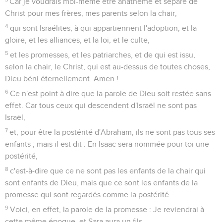
Car je voudrais moi-même être anathème et séparé de
Christ pour mes frères, mes parents selon la chair,
4
qui sont Israélites, à qui appartiennent l'adoption, et la
gloire, et les alliances, et la loi, et le culte,
5
et les promesses, et les patriarches, et de qui est issu,
selon la chair, le Christ, qui est au-dessus de toutes choses,
Dieu béni éternellement. Amen !
6
Ce n'est point à dire que la parole de Dieu soit restée sans
effet. Car tous ceux qui descendent d'Israël ne sont pas
Israël,
7
et, pour être la postérité d'Abraham, ils ne sont pas tous ses
enfants ; mais il est dit : En Isaac sera nommée pour toi une
postérité,
8
c'est-à-dire que ce ne sont pas les enfants de la chair qui
sont enfants de Dieu, mais que ce sont les enfants de la
promesse qui sont regardés comme la postérité.
9
Voici, en effet, la parole de la promesse : Je reviendrai à
cette même époque, et Sara aura un fils.