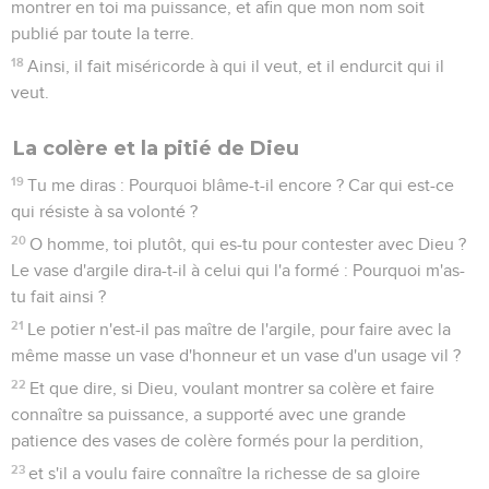
montrer en toi ma puissance, et afin que mon nom soit
publié par toute la terre.
18
Ainsi, il fait miséricorde à qui il veut, et il endurcit qui il
veut.
La colère et la pitié de Dieu
19
Tu me diras : Pourquoi blâme-t-il encore ? Car qui est-ce
qui résiste à sa volonté ?
20
O homme, toi plutôt, qui es-tu pour contester avec Dieu ?
Le vase d'argile dira-t-il à celui qui l'a formé : Pourquoi m'as-
tu fait ainsi ?
21
Le potier n'est-il pas maître de l'argile, pour faire avec la
même masse un vase d'honneur et un vase d'un usage vil ?
22
Et que dire, si Dieu, voulant montrer sa colère et faire
connaître sa puissance, a supporté avec une grande
patience des vases de colère formés pour la perdition,
23
et s'il a voulu faire connaître la richesse de sa gloire