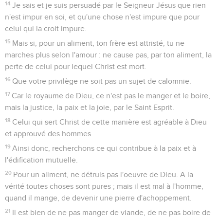
14
Je sais et je suis persuadé par le Seigneur Jésus que rien
n'est impur en soi, et qu'une chose n'est impure que pour
celui qui la croit impure.
15
Mais si, pour un aliment, ton frère est attristé, tu ne
marches plus selon l'amour : ne cause pas, par ton aliment, la
perte de celui pour lequel Christ est mort.
16
Que votre privilège ne soit pas un sujet de calomnie.
17
Car le royaume de Dieu, ce n'est pas le manger et le boire,
mais la justice, la paix et la joie, par le Saint Esprit.
18
Celui qui sert Christ de cette manière est agréable à Dieu
et approuvé des hommes.
19
Ainsi donc, recherchons ce qui contribue à la paix et à
l'édification mutuelle.
20
Pour un aliment, ne détruis pas l'oeuvre de Dieu. A la
vérité toutes choses sont pures ; mais il est mal à l'homme,
quand il mange, de devenir une pierre d'achoppement.
21
Il est bien de ne pas manger de viande, de ne pas boire de