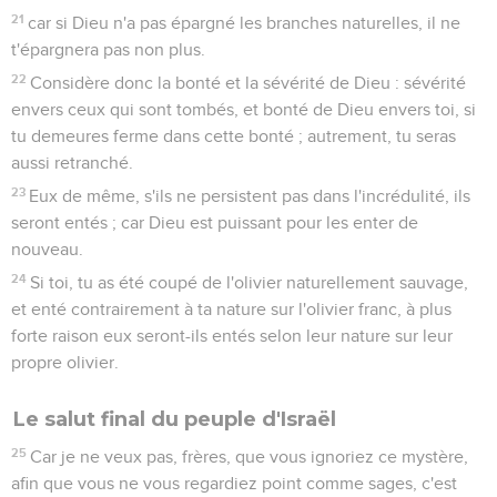
21
car si Dieu n'a pas épargné les branches naturelles, il ne
t'épargnera pas non plus.
22
Considère donc la bonté et la sévérité de Dieu : sévérité
envers ceux qui sont tombés, et bonté de Dieu envers toi, si
tu demeures ferme dans cette bonté ; autrement, tu seras
aussi retranché.
23
Eux de même, s'ils ne persistent pas dans l'incrédulité, ils
seront entés ; car Dieu est puissant pour les enter de
nouveau.
24
Si toi, tu as été coupé de l'olivier naturellement sauvage,
et enté contrairement à ta nature sur l'olivier franc, à plus
forte raison eux seront-ils entés selon leur nature sur leur
propre olivier.
Le salut final du peuple d'Israël
25
Car je ne veux pas, frères, que vous ignoriez ce mystère,
afin que vous ne vous regardiez point comme sages, c'est