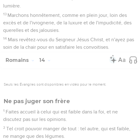
lumière.
13
Marchons honnêtement, comme en plein jour, loin des
excès et de l'ivrognerie, de la luxure et de l'impudicité, des
querelles et des jalousies.
14
Mais revêtez-vous du Seigneur Jésus Christ, et n'ayez pas
soin de la chair pour en satisfaire les convoitises.
Romains
14
Seuls les Évangiles sont disponibles en vidéo pour le moment.
Ne pas juger son frère
1
Faites accueil à celui qui est faible dans la foi, et ne
discutez pas sur les opinions.
2
Tel croit pouvoir manger de tout : tel autre, qui est faible,
ne mange que des légumes.