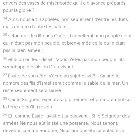
envers des vases de miséricorde qu'il a d'avance préparés
pour la gloire ?
24
Ainsi nous a-t-il appelés, non seulement d'entre les Juifs,
mais encore d'entre les païens,
25
selon qu'il le dit dans Osée : J'appellerai mon peuple celui
qui n'était pas mon peuple, et bien-aimée celle qui n'était
pas la bien-aimée ;
26
et là où on leur disait : Vous n'êtes pas mon peuple ! ils
seront appelés fils du Dieu vivant.
27
Ésaïe, de son côté, s'écrie au sujet d'Israël : Quand le
nombre des fils d'Israël serait comme le sable de la mer, Un
reste seulement sera sauvé.
28
Car le Seigneur exécutera pleinement et promptement sur
la terre ce qu'il a résolu.
29
Et, comme Ésaïe l'avait dit auparavant : Si le Seigneur des
armées Ne nous eût laissé une postérité, Nous serions
devenus comme Sodome, Nous aurions été semblables à