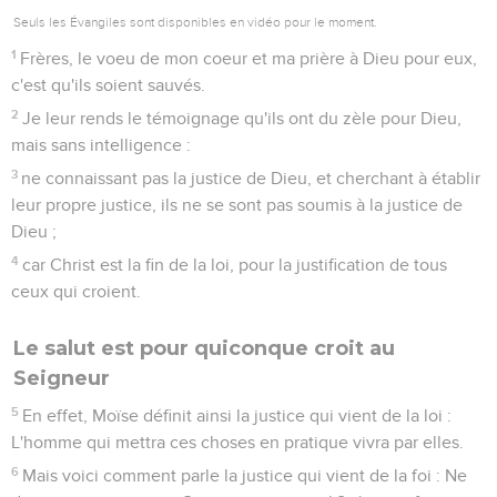
Seuls les Évangiles sont disponibles en vidéo pour le moment.
1
Frères, le voeu de mon coeur et ma prière à Dieu pour eux,
c'est qu'ils soient sauvés.
2
Je leur rends le témoignage qu'ils ont du zèle pour Dieu,
mais sans intelligence :
3
ne connaissant pas la justice de Dieu, et cherchant à établir
leur propre justice, ils ne se sont pas soumis à la justice de
Dieu ;
4
car Christ est la fin de la loi, pour la justification de tous
ceux qui croient.
Le salut est pour quiconque croit au
Seigneur
5
En effet, Moïse définit ainsi la justice qui vient de la loi :
L'homme qui mettra ces choses en pratique vivra par elles.
6
Mais voici comment parle la justice qui vient de la foi : Ne