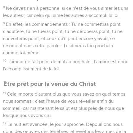
8
Ne devez rien à personne, si ce n'est de vous aimer les uns
les autres ; car celui qui aime les autres a accompli la loi.
9
En effet, les commandements : Tu ne commettras point
d'adultère, tu ne tueras point, tu ne déroberas point, tu ne
convoiteras point, et ceux qu'il peut encore y avoir, se
résument dans cette parole : Tu aimeras ton prochain
comme toi-même.
10
L'amour ne fait point de mal au prochain : l'amour est donc
l'accomplissement de la loi.
Être prêt pour la venue du Christ
11
Cela importe d'autant plus que vous savez en quel temps
nous sommes : c'est l'heure de vous réveiller enfin du
sommeil, car maintenant le salut est plus près de nous que
lorsque nous avons cru.
12
La nuit est avancée, le jour approche. Dépouillons-nous
donc des oeuvres des ténèbres, et revêtons les armes de la