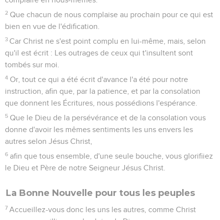
2
Que chacun de nous complaise au prochain pour ce qui est
bien en vue de l'édification.
3
Car Christ ne s'est point complu en lui-même, mais, selon
qu'il est écrit : Les outrages de ceux qui t'insultent sont
tombés sur moi.
4
Or, tout ce qui a été écrit d'avance l'a été pour notre
instruction, afin que, par la patience, et par la consolation
que donnent les Écritures, nous possédions l'espérance.
5
Que le Dieu de la persévérance et de la consolation vous
donne d'avoir les mêmes sentiments les uns envers les
autres selon Jésus Christ,
6
afin que tous ensemble, d'une seule bouche, vous glorifiiez
le Dieu et Père de notre Seigneur Jésus Christ.
La Bonne Nouvelle pour tous les peuples
7
Accueillez-vous donc les uns les autres, comme Christ