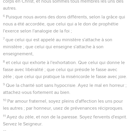
corps en Christ, et nous sommes tous membres les uns des
autres.
6
Puisque nous avons des dons différents, selon la grâce qui
nous a été accordée, que celui qui a le don de prophétie
l'exerce selon l'analogie de la foi ;
7
que celui qui est appelé au ministère s'attache à son
ministère ; que celui qui enseigne s'attache à son
enseignement,
8
et celui qui exhorte à l'exhortation. Que celui qui donne le
fasse avec libéralité ; que celui qui préside le fasse avec
zèle ; que celui qui pratique la miséricorde le fasse avec joie.
9
Que la charité soit sans hypocrisie. Ayez le mal en horreur ;
attachez-vous fortement au bien.
10
Par amour fraternel, soyez pleins d'affection les uns pour
les autres ; par honneur, usez de prévenances réciproques.
11
Ayez du zèle, et non de la paresse. Soyez fervents d'esprit.
Servez le Seigneur.