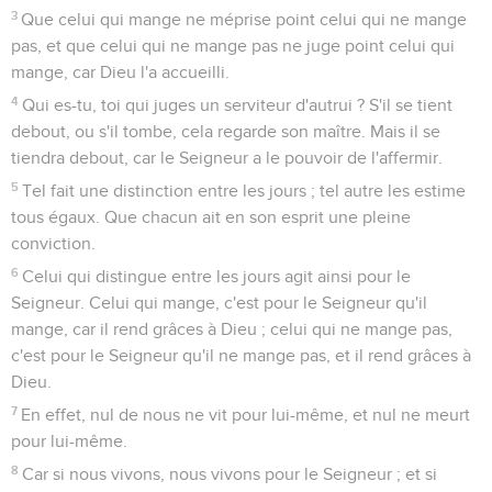
3
Que celui qui mange ne méprise point celui qui ne mange
pas, et que celui qui ne mange pas ne juge point celui qui
mange, car Dieu l'a accueilli.
4
Qui es-tu, toi qui juges un serviteur d'autrui ? S'il se tient
debout, ou s'il tombe, cela regarde son maître. Mais il se
tiendra debout, car le Seigneur a le pouvoir de l'affermir.
5
Tel fait une distinction entre les jours ; tel autre les estime
tous égaux. Que chacun ait en son esprit une pleine
conviction.
6
Celui qui distingue entre les jours agit ainsi pour le
Seigneur. Celui qui mange, c'est pour le Seigneur qu'il
mange, car il rend grâces à Dieu ; celui qui ne mange pas,
c'est pour le Seigneur qu'il ne mange pas, et il rend grâces à
Dieu.
7
En effet, nul de nous ne vit pour lui-même, et nul ne meurt
pour lui-même.
8
Car si nous vivons, nous vivons pour le Seigneur ; et si