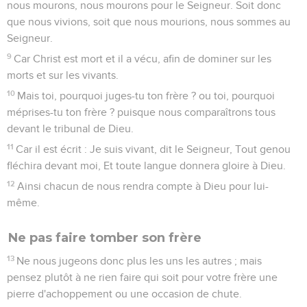
nous mourons, nous mourons pour le Seigneur. Soit donc
que nous vivions, soit que nous mourions, nous sommes au
Seigneur.
9
Car Christ est mort et il a vécu, afin de dominer sur les
morts et sur les vivants.
10
Mais toi, pourquoi juges-tu ton frère ? ou toi, pourquoi
méprises-tu ton frère ? puisque nous comparaîtrons tous
devant le tribunal de Dieu.
11
Car il est écrit : Je suis vivant, dit le Seigneur, Tout genou
fléchira devant moi, Et toute langue donnera gloire à Dieu.
12
Ainsi chacun de nous rendra compte à Dieu pour lui-
même.
Ne pas faire tomber son frère
13
Ne nous jugeons donc plus les uns les autres ; mais
pensez plutôt à ne rien faire qui soit pour votre frère une
pierre d'achoppement ou une occasion de chute.