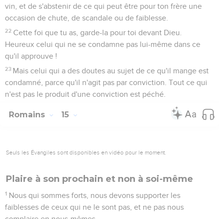
vin, et de s'abstenir de ce qui peut être pour ton frère une
occasion de chute, de scandale ou de faiblesse.
22
Cette foi que tu as, garde-la pour toi devant Dieu.
Heureux celui qui ne se condamne pas lui-même dans ce
qu'il approuve !
23
Mais celui qui a des doutes au sujet de ce qu'il mange est
condamné, parce qu'il n'agit pas par conviction. Tout ce qui
n'est pas le produit d'une conviction est péché.
Romains
15
Seuls les Évangiles sont disponibles en vidéo pour le moment.
Plaire à son prochain et non à soi-même
1
Nous qui sommes forts, nous devons supporter les
faiblesses de ceux qui ne le sont pas, et ne pas nous
complaire en nous-mêmes.