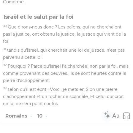
Gomorrhe.
Israël et le salut par la foi
30
Que dirons-nous donc ? Les païens, qui ne cherchaient
pas la justice, ont obtenu la justice, la justice qui vient de la
foi,
31
tandis qu'Israël, qui cherchait une loi de justice, n'est pas
parvenu à cette loi.
32
Pourquoi ? Parce qu'Israël l'a cherchée, non par la foi, mais
comme provenant des oeuvres. Ils se sont heurtés contre la
pierre d'achoppement,
33
selon qu'il est écrit : Voici, je mets en Sion une pierre
d'achoppement Et un rocher de scandale, Et celui qui croit
en lui ne sera point confus.
Romains
10