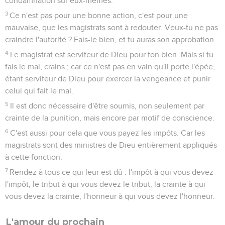
condamnation sur eux-mêmes.
3
Ce n'est pas pour une bonne action, c'est pour une
mauvaise, que les magistrats sont à redouter. Veux-tu ne pas
craindre l'autorité ? Fais-le bien, et tu auras son approbation.
4
Le magistrat est serviteur de Dieu pour ton bien. Mais si tu
fais le mal, crains ; car ce n'est pas en vain qu'il porte l'épée,
étant serviteur de Dieu pour exercer la vengeance et punir
celui qui fait le mal.
5
Il est donc nécessaire d'être soumis, non seulement par
crainte de la punition, mais encore par motif de conscience.
6
C'est aussi pour cela que vous payez les impôts. Car les
magistrats sont des ministres de Dieu entièrement appliqués
à cette fonction.
7
Rendez à tous ce qui leur est dû : l'impôt à qui vous devez
l'impôt, le tribut à qui vous devez le tribut, la crainte à qui
vous devez la crainte, l'honneur à qui vous devez l'honneur.
L'amour du prochain