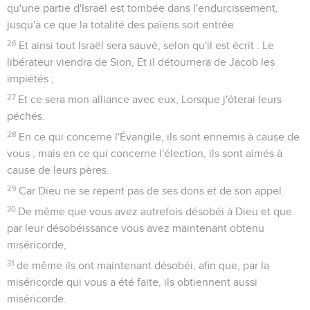
qu'une partie d'Israël est tombée dans l'endurcissement,
jusqu'à ce que la totalité des païens soit entrée.
26
Et ainsi tout Israël sera sauvé, selon qu'il est écrit : Le
libérateur viendra de Sion, Et il détournera de Jacob les
impiétés ;
27
Et ce sera mon alliance avec eux, Lorsque j'ôterai leurs
péchés.
28
En ce qui concerne l'Évangile, ils sont ennemis à cause de
vous ; mais en ce qui concerne l'élection, ils sont aimés à
cause de leurs pères.
29
Car Dieu ne se repent pas de ses dons et de son appel.
30
De même que vous avez autrefois désobéi à Dieu et que
par leur désobéissance vous avez maintenant obtenu
miséricorde,
31
de même ils ont maintenant désobéi, afin que, par la
miséricorde qui vous a été faite, ils obtiennent aussi
miséricorde.