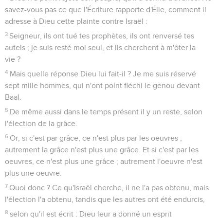
savez-vous pas ce que l'Écriture rapporte d'Élie, comment il
adresse à Dieu cette plainte contre Israël :
3
Seigneur, ils ont tué tes prophètes, ils ont renversé tes
autels ; je suis resté moi seul, et ils cherchent à m'ôter la
vie ?
4
Mais quelle réponse Dieu lui fait-il ? Je me suis réservé
sept mille hommes, qui n'ont point fléchi le genou devant
Baal.
5
De même aussi dans le temps présent il y un reste, selon
l'élection de la grâce.
6
Or, si c'est par grâce, ce n'est plus par les oeuvres ;
autrement la grâce n'est plus une grâce. Et si c'est par les
oeuvres, ce n'est plus une grâce ; autrement l'oeuvre n'est
plus une oeuvre.
7
Quoi donc ? Ce qu'Israël cherche, il ne l'a pas obtenu, mais
l'élection l'a obtenu, tandis que les autres ont été endurcis,
8
selon qu'il est écrit : Dieu leur a donné un esprit