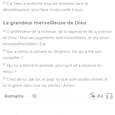
32
Car Dieu a renfermé tous les hommes dans la
désobéissance, pour faire miséricorde à tous.
La grandeur merveilleuse de Dieu
33
O profondeur de la richesse, de la sagesse et de la science
de Dieu ! Que ses jugements sont insondables, et ses voies
incompréhensibles ! Car
34
Qui a connu la pensée du Seigneur, Ou qui a été son
conseiller ?
35
Qui lui a donné le premier, pour qu'il ait à recevoir en
retour ?
36
C'est de lui, par lui, et pour lui que sont toutes choses. A
lui la gloire dans tous les siècles ! Amen !
Romains
12