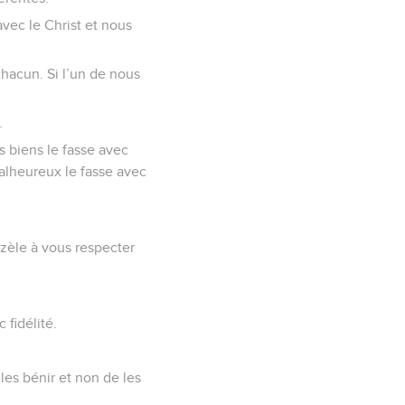
ec le Christ et nous
chacun. Si l’un de nous
.
s biens le fasse avec
malheureux le fasse avec
 zèle à vous respecter
 fidélité.
es bénir et non de les