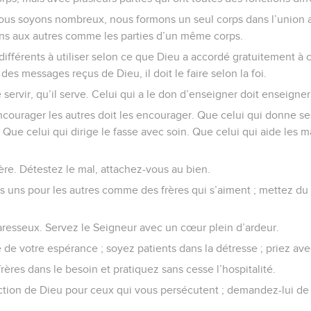
us soyons nombreux, nous formons un seul corps dans l’union av
ns aux autres comme les parties d’un même corps.
ifférents à utiliser selon ce que Dieu a accordé gratuitement à 
des messages reçus de Dieu, il doit le faire selon la foi.
 servir, qu’il serve. Celui qui a le don d’enseigner doit enseigner
ncourager les autres doit les encourager. Que celui qui donne se
 Que celui qui dirige le fasse avec soin. Que celui qui aide les 
ère. Détestez le mal, attachez-vous au bien.
es uns pour les autres comme des frères qui s’aiment ; mettez du
aresseux. Servez le Seigneur avec un cœur plein d’ardeur.
de votre espérance ; soyez patients dans la détresse ; priez avec
rères dans le besoin et pratiquez sans cesse l’hospitalité.
ion de Dieu pour ceux qui vous persécutent ; demandez-lui de l