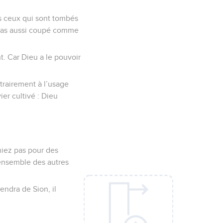
rs ceux qui sont tombés
seras aussi coupé comme
nt. Car Dieu a le pouvoir
trairement à l’usage
ier cultivé : Dieu
niez pas pour des
’ensemble des autres
iendra de Sion, il