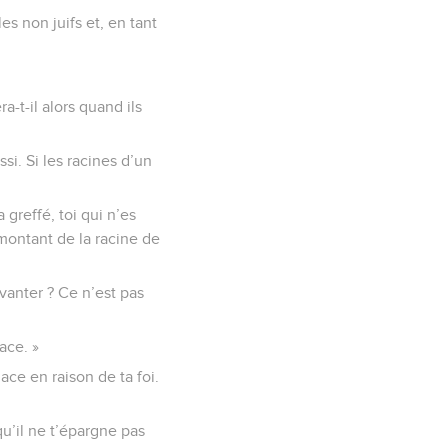
es non juifs et, en tant
a-t-il alors quand ils
si. Si les racines d’un
 greffé, toi qui n’es
 montant de la racine de
vanter ? Ce n’est pas
ace. »
ace en raison de ta foi.
qu’il ne t’épargne pas