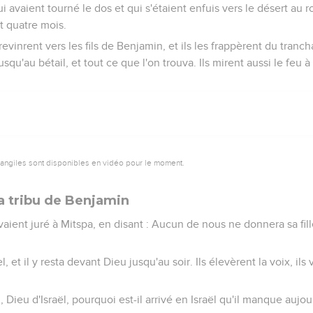
 avaient tourné le dos et qui s'étaient enfuis vers le désert au
 quatre mois.
evinrent vers les fils de Benjamin, et ils les frappèrent du tranc
qu'au bétail, et tout ce que l'on trouva. Ils mirent aussi le feu à 
vangiles sont disponibles en vidéo pour le moment.
a tribu de Benjamin
aient juré à Mitspa, en disant : Aucun de nous ne donnera sa fi
, et il y resta devant Dieu jusqu'au soir. Ils élevèrent la voix, il
el, Dieu d'Israël, pourquoi est-il arrivé en Israël qu'il manque aujo