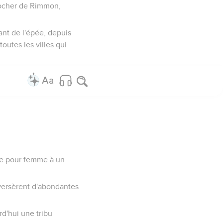
 rocher de Rimmon,
hant de l'épée, depuis
toutes les villes qui
lle pour femme à un
s versèrent d'abondantes
urd'hui une tribu