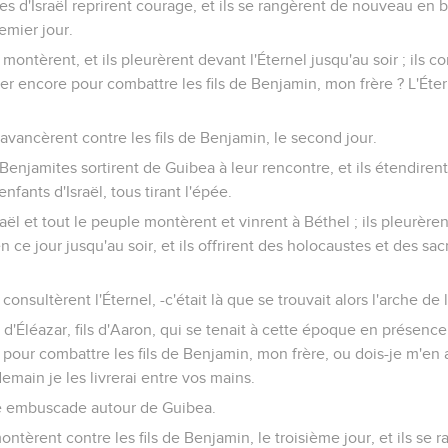
 d'Israël reprirent courage, et ils se rangèrent de nouveau en ba
remier jour.
l montèrent, et ils pleurèrent devant l'Éternel jusqu'au soir ; ils c
cer encore pour combattre les fils de Benjamin, mon frère ? L'Éte
s'avancèrent contre les fils de Benjamin, le second jour.
Benjamites sortirent de Guibea à leur rencontre, et ils étendirent
fants d'Israël, tous tirant l'épée.
raël et tout le peuple montèrent et vinrent à Béthel ; ils pleurèren
en ce jour jusqu'au soir, et ils offrirent des holocaustes et des sac
 consultèrent l'Éternel, -c'était là que se trouvait alors l'arche de 
ls d'Éléazar, fils d'Aaron, qui se tenait à cette époque en présence 
pour combattre les fils de Benjamin, mon frère, ou dois-je m'en a
emain je les livrerai entre vos mains.
ne embuscade autour de Guibea.
ontèrent contre les fils de Benjamin, le troisième jour, et ils se 