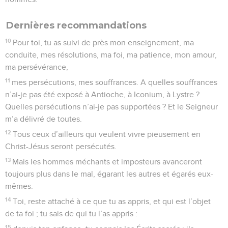
Dernières recommandations
10
Pour toi, tu as suivi de près mon enseignement, ma
conduite, mes résolutions, ma foi, ma patience, mon amour,
ma persévérance,
11
mes persécutions, mes souffrances. A quelles souffrances
n’ai-je pas été exposé à Antioche, à Iconium, à Lystre ?
Quelles persécutions n’ai-je pas supportées ? Et le Seigneur
m’a délivré de toutes.
12
Tous ceux d’ailleurs qui veulent vivre pieusement en
Christ-Jésus seront persécutés.
13
Mais les hommes méchants et imposteurs avanceront
toujours plus dans le mal, égarant les autres et égarés eux-
mêmes.
14
Toi, reste attaché à ce que tu as appris, et qui est l’objet
de ta foi ; tu sais de qui tu l’as appris :
15