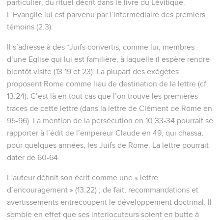
particulier, du rituel décrit dans le livre du Lévitique.
L’Evangile lui est parvenu par l’intermédiaire des premiers
témoins (2.3).
Il s’adresse à des *Juifs convertis, comme lui, membres
d’une Eglise qui lui est familière, à laquelle il espère rendre
bientôt visite (13.19 et 23). La plupart des exégètes
proposent Rome comme lieu de destination de la lettre (cf.
13.24). C’est là en tout cas que l’on trouve les premières
traces de cette lettre (dans la lettre de Clément de Rome en
95-96). La mention de la persécution en 10.33-34 pourrait se
rapporter à l’édit de l’empereur Claude en 49, qui chassa,
pour quelques années, les Juifs de Rome. La lettre pourrait
dater de 60-64.
L’auteur définit son écrit comme une « lettre
d’encouragement » (13.22) ; de fait, recommandations et
avertissements entrecoupent le développement doctrinal. Il
semble en effet que ses interlocuteurs soient en butte à