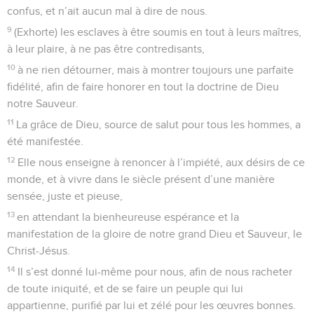
confus, et n’ait aucun mal à dire de nous.
9
(Exhorte) les esclaves à être soumis en tout à leurs maîtres,
à leur plaire, à ne pas être contredisants,
10
à ne rien détourner, mais à montrer toujours une parfaite
fidélité, afin de faire honorer en tout la doctrine de Dieu
notre Sauveur.
11
La grâce de Dieu, source de salut pour tous les hommes, a
été manifestée.
12
Elle nous enseigne à renoncer à l’impiété, aux désirs de ce
monde, et à vivre dans le siècle présent d’une manière
sensée, juste et pieuse,
13
en attendant la bienheureuse espérance et la
manifestation de la gloire de notre grand Dieu et Sauveur, le
Christ-Jésus.
14
Il s’est donné lui-même pour nous, afin de nous racheter
de toute iniquité, et de se faire un peuple qui lui
appartienne, purifié par lui et zélé pour les œuvres bonnes.