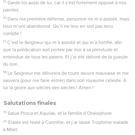
15
Garde-toi aussi de lui, car il s’est fortement opposé à nos
paroles.
16
Dans ma première défense, personne ne m’a assisté, mais
tous m’ont abandonné. Qu’il ne leur en soit pas tenu
compte !
17
C’est le Seigneur qui m’a assisté et qui m’a fortifié, afin
que la prédication soit portée par moi à sa plénitude et
entendue de tous les païens. Et j’ai été délivré de la gueule
du lion.
18
Le Seigneur me délivrera de toute œuvre mauvaise et me
sauvera (pour me faire entrer) dans son royaume céleste. A
lui la gloire aux siècles des siècles ! Amen !
Salutations finales
19
Salue Prisca et Aquilas, et la famille d’Onésiphore.
20
Éraste est resté à Corinthe, et j’ai laissé Trophime malade
à Milet.