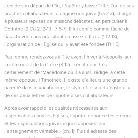
Lors de son départ de l’île, l’*apôtre y laisse *Tite, l’un de ses
proches collaborateurs, d’origine non-juive (Ga 2.3), chargé
à plusieurs reprises de missions délicates, en particulier à
Corinthe (2 Co 2.12-13 ; 7.6-7). Il lui confie comme tâche de
parachever, dans une situation assez difficile (1.12-13),
l’organisation de l’Eglise qui y avait été fondée (Tt 1.5).
Paul donne rendez-vous à Tite avant l’hiver à Nicopolis, sur
la côte ouest de la Grèce (3.12). Il écrit donc très
certainement de *Macédoine où il a aussi rédigé, à cette
même époque, 1 Timothée. Il existe d’ailleurs une grande
parenté dans le vocabulaire, le style et le souci « pastoral »
de ces deux lettres de l’apôtre à ses collaborateurs.
Après avoir rappelé les qualités nécessaires aux
responsables dans les Eglises, l’apôtre dénonce les erreurs
et les « spéculations juives » qui s’opposent à «
l’enseignement véritable » (ch. 1). Puis il adresse des