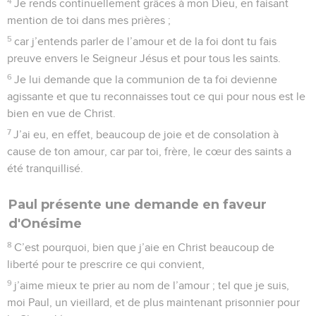
4
Je rends continuellement grâces à mon Dieu, en faisant
mention de toi dans mes prières ;
5
car j’entends parler de l’amour et de la foi dont tu fais
preuve envers le Seigneur Jésus et pour tous les saints.
6
Je lui demande que la communion de ta foi devienne
agissante et que tu reconnaisses tout ce qui pour nous est le
bien en vue de Christ.
7
J’ai eu, en effet, beaucoup de joie et de consolation à
cause de ton amour, car par toi, frère, le cœur des saints a
été tranquillisé.
Paul présente une demande en faveur
d'Onésime
8
C’est pourquoi, bien que j’aie en Christ beaucoup de
liberté pour te prescrire ce qui convient,
9
j’aime mieux te prier au nom de l’amour ; tel que je suis,
moi Paul, un vieillard, et de plus maintenant prisonnier pour