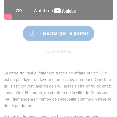
Télécharger le poster
© Le Projet Biblique
La lettre de Paul à Philémon traite une affaire privée. Elle
est un plaidoyer en faveur d’un esclave du nom d’Onésime
qui s’est converti auprès de Paul après s’être enfui de chez
son maître, Philémon, un chrétien de la ville de Colosses.
Paul demande à Philémon de l’accueillir comme un frère et
de lui pardonner.
Paul écrit de prison, vers l’an 62, lors de sa première