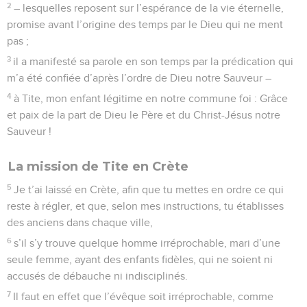
2
– lesquelles reposent sur l’espérance de la vie éternelle,
promise avant l’origine des temps par le Dieu qui ne ment
pas ;
3
il a manifesté sa parole en son temps par la prédication qui
m’a été confiée d’après l’ordre de Dieu notre Sauveur –
4
à Tite, mon enfant légitime en notre commune foi : Grâce
et paix de la part de Dieu le Père et du Christ-Jésus notre
Sauveur !
La mission de Tite en Crète
5
Je t’ai laissé en Crète, afin que tu mettes en ordre ce qui
reste à régler, et que, selon mes instructions, tu établisses
des anciens dans chaque ville,
6
s’il s’y trouve quelque homme irréprochable, mari d’une
seule femme, ayant des enfants fidèles, qui ne soient ni
accusés de débauche ni indisciplinés.
7
Il faut en effet que l’évêque soit irréprochable, comme