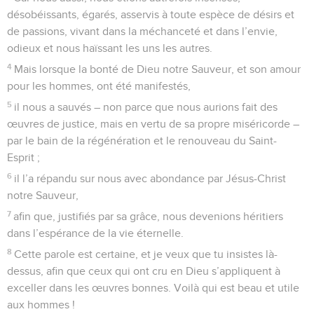
désobéissants, égarés, asservis à toute espèce de désirs et
de passions, vivant dans la méchanceté et dans l’envie,
odieux et nous haïssant les uns les autres.
4
Mais lorsque la bonté de Dieu notre Sauveur, et son amour
pour les hommes, ont été manifestés,
5
il nous a sauvés – non parce que nous aurions fait des
œuvres de justice, mais en vertu de sa propre miséricorde –
par le bain de la régénération et le renouveau du Saint-
Esprit ;
6
il l’a répandu sur nous avec abondance par Jésus-Christ
notre Sauveur,
7
afin que, justifiés par sa grâce, nous devenions héritiers
dans l’espérance de la vie éternelle.
8
Cette parole est certaine, et je veux que tu insistes là-
dessus, afin que ceux qui ont cru en Dieu s’appliquent à
exceller dans les œuvres bonnes. Voilà qui est beau et utile
aux hommes !