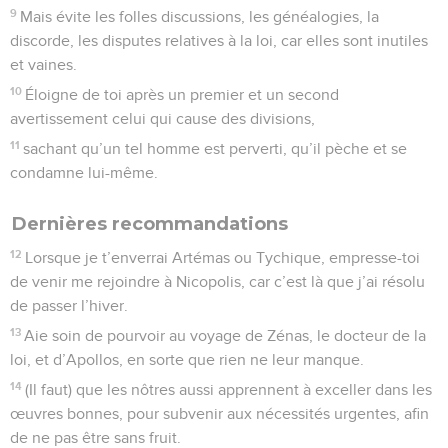
9
Mais évite les folles discussions, les généalogies, la
discorde, les disputes relatives à la loi, car elles sont inutiles
et vaines.
10
Éloigne de toi après un premier et un second
avertissement celui qui cause des divisions,
11
sachant qu’un tel homme est perverti, qu’il pèche et se
condamne lui-même.
Dernières recommandations
12
Lorsque je t’enverrai Artémas ou Tychique, empresse-toi
de venir me rejoindre à Nicopolis, car c’est là que j’ai résolu
de passer l’hiver.
13
Aie soin de pourvoir au voyage de Zénas, le docteur de la
loi, et d’Apollos, en sorte que rien ne leur manque.
14
(Il faut) que les nôtres aussi apprennent à exceller dans les
œuvres bonnes, pour subvenir aux nécessités urgentes, afin
de ne pas être sans fruit.