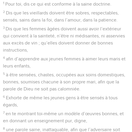
1
Pour toi, dis ce qui est conforme à la saine doctrine.
2
Dis que les vieillards doivent être sobres, respectables,
sensés, sains dans la foi, dans l’amour, dans la patience.
3
Dis que les femmes âgées doivent aussi avoir l’extérieur
qui convient à la sainteté, n’être ni médisantes, ni asservies
aux excès de vin ; qu’elles doivent donner de bonnes
instructions,
4
afin d’apprendre aux jeunes femmes à aimer leurs maris et
leurs enfants,
5
à être sensées, chastes, occupées aux soins domestiques,
bonnes, soumises chacune à son propre mari, afin que la
parole de Dieu ne soit pas calomniée.
6
Exhorte de même les jeunes gens à être sensés à tous
égards,
7
en te montrant toi-même un modèle d’œuvres bonnes, et
en donnant un enseignement pur, digne,
8
une parole saine, inattaquable, afin que l’adversaire soit