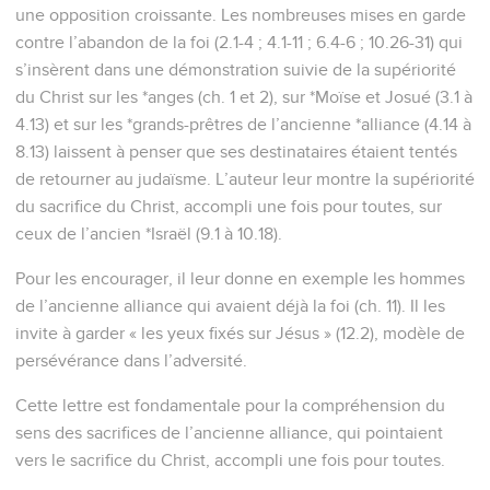
une opposition croissante. Les nombreuses mises en garde
contre l’abandon de la foi (2.1-4 ; 4.1-11 ; 6.4-6 ; 10.26-31) qui
s’insèrent dans une démonstration suivie de la supériorité
du Christ sur les *anges (ch. 1 et 2), sur *Moïse et Josué (3.1 à
4.13) et sur les *grands-prêtres de l’ancienne *alliance (4.14 à
8.13) laissent à penser que ses destinataires étaient tentés
de retourner au judaïsme. L’auteur leur montre la supériorité
du sacrifice du Christ, accompli une fois pour toutes, sur
ceux de l’ancien *Israël (9.1 à 10.18).
Pour les encourager, il leur donne en exemple les hommes
de l’ancienne alliance qui avaient déjà la foi (ch. 11). Il les
invite à garder « les yeux fixés sur Jésus » (12.2), modèle de
persévérance dans l’adversité.
Cette lettre est fondamentale pour la compréhension du
sens des sacrifices de l’ancienne alliance, qui pointaient
vers le sacrifice du Christ, accompli une fois pour toutes.