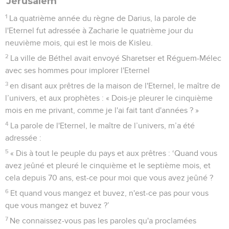
Jérusalem
1
La quatrième année du règne de Darius, la parole de
l'Eternel fut adressée à Zacharie le quatrième jour du
neuvième mois, qui est le mois de Kisleu.
2
La ville de Béthel avait envoyé Sharetser et Réguem-Mélec
avec ses hommes pour implorer l'Eternel
3
en disant aux prêtres de la maison de l'Eternel, le maître de
l’univers, et aux prophètes : « Dois-je pleurer le cinquième
mois en me privant, comme je l'ai fait tant d'années ? »
4
La parole de l'Eternel, le maître de l’univers, m’a été
adressée :
5
« Dis à tout le peuple du pays et aux prêtres : ‘Quand vous
avez jeûné et pleuré le cinquième et le septième mois, et
cela depuis 70 ans, est-ce pour moi que vous avez jeûné ?
6
Et quand vous mangez et buvez, n'est-ce pas pour vous
que vous mangez et buvez ?’
7
Ne connaissez-vous pas les paroles qu'a proclamées