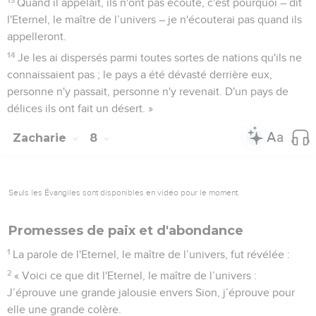
Quand il appelait, ils n'ont pas écouté, c'est pourquoi – dit
l'Eternel, le maître de l’univers – je n'écouterai pas quand ils
appelleront.
14
Je les ai dispersés parmi toutes sortes de nations qu'ils ne
connaissaient pas ; le pays a été dévasté derrière eux,
personne n'y passait, personne n'y revenait. D'un pays de
délices ils ont fait un désert. »
Zacharie
8
Seuls les Évangiles sont disponibles en vidéo pour le moment.
Promesses de paix et d'abondance
1
La parole de l'Eternel, le maître de l’univers, fut révélée :
2
« Voici ce que dit l'Eternel, le maître de l’univers :
J’éprouve une grande jalousie envers Sion, j’éprouve pour
elle une grande colère.