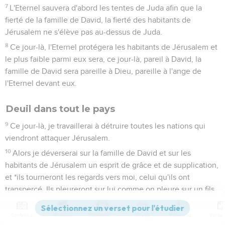
7
L'Eternel sauvera d'abord les tentes de Juda afin que la
fierté de la famille de David, la fierté des habitants de
Jérusalem ne s'élève pas au-dessus de Juda.
8
Ce jour-là, l'Eternel protégera les habitants de Jérusalem et
le plus faible parmi eux sera, ce jour-là, pareil à David, la
famille de David sera pareille à Dieu, pareille à l'ange de
l'Eternel devant eux.
Deuil dans tout le pays
9
Ce jour-là, je travaillerai à détruire toutes les nations qui
viendront attaquer Jérusalem.
10
Alors je déverserai sur la famille de David et sur les
habitants de Jérusalem un esprit de grâce et de supplication,
et *ils tourneront les regards vers moi, celui qu'ils ont
transpercé. Ils pleureront sur lui comme on pleure sur un fils
unique, ils pleureront amèrement sur lui comme on pleure
sur un premier-né.
Contenus
Versions
Commentaires
Strong
Dictionnaire