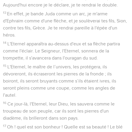
Aujourd'hui encore je le déclare, je te rendrai le double.
13
En effet, je bande Juda comme un arc, je m'arme
d'Ephraïm comme d'une flèche, et je soulèverai tes fils, Sion,
contre tes fils, Grèce. Je te rendrai pareille à l'épée d'un
héros.
14
L'Eternel apparaîtra au-dessus d'eux et sa flèche partira
comme l'éclair. Le Seigneur, l'Eternel, sonnera de la
trompette, il s'avancera dans l'ouragan du sud.
15
L'Eternel, le maître de l’univers, les protégera, ils
dévoreront, ils écraseront les pierres de la fronde ; ils
boiront, ils seront bruyants comme s’ils étaient ivres, ils
seront pleins comme une coupe, comme les angles de
l'autel.
16
Ce jour-là, l'Eternel, leur Dieu, les sauvera comme le
troupeau de son peuple, car ils sont les pierres d'un
diadème, ils brilleront dans son pays.
17
Oh ! quel est son bonheur ! Quelle est sa beauté ! Le blé