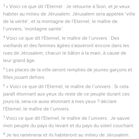
3
» Voici ce que dit l'Eternel : Je retourne à Sion, et je veux
habiter au milieu de Jérusalem. Jérusalem sera appelée ‘ville
de la vérité’, et la montagne de l'Eternel, le maître de
l’univers, ‘montagne sainte’.
4
Voici ce que dit l'Eternel, le maître de l’univers : Des
vieillards et des femmes âgées s'assiéront encore dans les
rues de Jérusalem, chacun le bâton à la main, à cause de
leur grand âge.
5
Les places de la ville seront remplies de jeunes garçons et
filles jouant dehors.
6
» Voici ce que dit l'Eternel, le maître de l’univers : Si cela
paraît étonnant aux yeux du reste de ce peuple durant ces
jours-là, sera-ce aussi étonnant à mes yeux ? déclare
l'Eternel, le maître de l’univers.
7
Voici ce que dit l'Eternel, le maître de l’univers : Je sauve
mon peuple du pays du levant et du pays du soleil couchant.
8
Je les ramènerai et ils habiteront au milieu de Jérusalem.