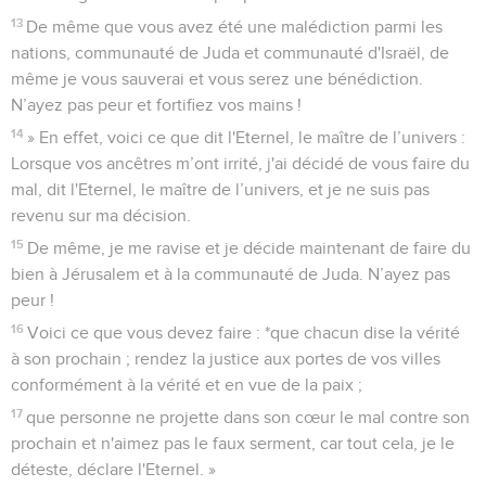
13
De même que vous avez été une malédiction parmi les
nations, communauté de Juda et communauté d'Israël, de
même je vous sauverai et vous serez une bénédiction.
N’ayez pas peur et fortifiez vos mains !
14
» En effet, voici ce que dit l'Eternel, le maître de l’univers :
Lorsque vos ancêtres m’ont irrité, j'ai décidé de vous faire du
mal, dit l'Eternel, le maître de l’univers, et je ne suis pas
revenu sur ma décision.
15
De même, je me ravise et je décide maintenant de faire du
bien à Jérusalem et à la communauté de Juda. N’ayez pas
peur !
16
Voici ce que vous devez faire : *que chacun dise la vérité
à son prochain ; rendez la justice aux portes de vos villes
conformément à la vérité et en vue de la paix ;
17
que personne ne projette dans son cœur le mal contre son
prochain et n'aimez pas le faux serment, car tout cela, je le
déteste, déclare l'Eternel. »