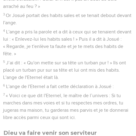
arraché au feu ? »
3
Or Josué portait des habits sales et se tenait debout devant
l'ange.
4
L'ange a pris la parole et a dit à ceux qui se tenaient devant
lui : « Enlevez-lui les habits sales ! » Puis il a dit à Josué :
« Regarde, je t'enlève ta faute et je te mets des habits de
fête. »
5
J’ai dit : « Qu'on mette sur sa tête un turban pur ! » Ils ont
placé un turban pur sur sa tête et lui ont mis des habits.
L'ange de l'Eternel était là.
6
L'ange de l'Eternel a fait cette déclaration à Josué :
7
« Voici ce que dit l'Eternel, le maître de l’univers : Si tu
marches dans mes voies et si tu respectes mes ordres, tu
jugeras ma maison, tu garderas mes parvis et je te donnerai
libre accès parmi ceux qui sont ici.
Dieu va faire venir son serviteur