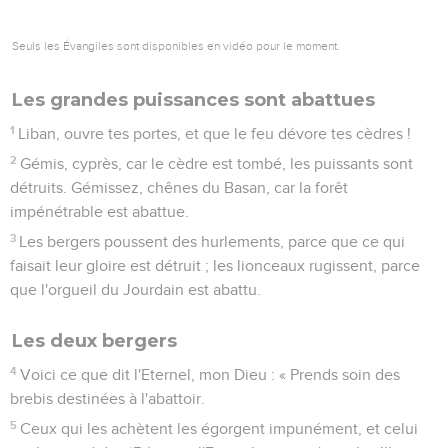
Seuls les Évangiles sont disponibles en vidéo pour le moment.
Les grandes puissances sont abattues
1
Liban, ouvre tes portes, et que le feu dévore tes cèdres !
2
Gémis, cyprès, car le cèdre est tombé, les puissants sont
détruits. Gémissez, chênes du Basan, car la forêt
impénétrable est abattue.
3
Les bergers poussent des hurlements, parce que ce qui
faisait leur gloire est détruit ; les lionceaux rugissent, parce
que l'orgueil du Jourdain est abattu.
Les deux bergers
4
Voici ce que dit l'Eternel, mon Dieu : « Prends soin des
brebis destinées à l'abattoir.
5
Ceux qui les achètent les égorgent impunément, et celui