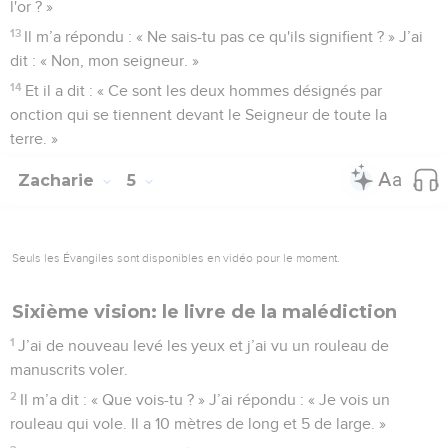
l'or ? »
13
Il m’a répondu : « Ne sais-tu pas ce qu'ils signifient ? » J’ai
dit : « Non, mon seigneur. »
14
Et il a dit : « Ce sont les deux hommes désignés par
onction qui se tiennent devant le Seigneur de toute la
terre. »
Zacharie
5
Seuls les Évangiles sont disponibles en vidéo pour le moment.
Sixième vision: le livre de la malédiction
1
J’ai de nouveau levé les yeux et j’ai vu un rouleau de
manuscrits voler.
2
Il m’a dit : « Que vois-tu ? » J’ai répondu : « Je vois un
rouleau qui vole. Il a 10 mètres de long et 5 de large. »