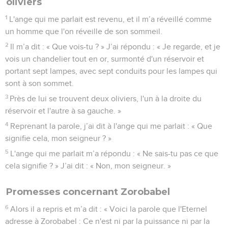
oliviers
1
L'ange qui me parlait est revenu, et il m’a réveillé comme
un homme que l'on réveille de son sommeil.
2
Il m’a dit : « Que vois-tu ? » J’ai répondu : « Je regarde, et je
vois un chandelier tout en or, surmonté d'un réservoir et
portant sept lampes, avec sept conduits pour les lampes qui
sont à son sommet.
3
Près de lui se trouvent deux oliviers, l'un à la droite du
réservoir et l'autre à sa gauche. »
4
Reprenant la parole, j’ai dit à l'ange qui me parlait : « Que
signifie cela, mon seigneur ? »
5
L'ange qui me parlait m’a répondu : « Ne sais-tu pas ce que
cela signifie ? » J’ai dit : « Non, mon seigneur. »
Promesses concernant Zorobabel
6
Alors il a repris et m’a dit : « Voici la parole que l'Eternel
adresse à Zorobabel : Ce n'est ni par la puissance ni par la