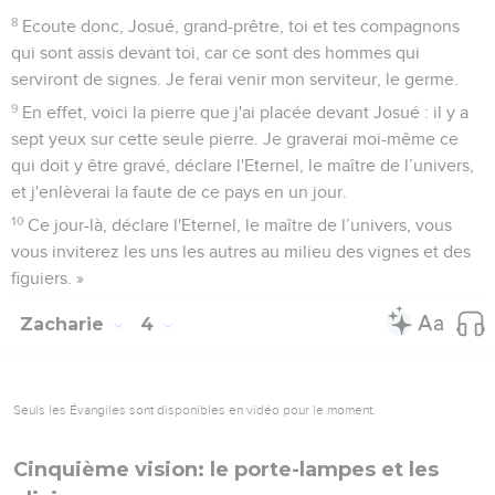
8
Ecoute donc, Josué, grand-prêtre, toi et tes compagnons
qui sont assis devant toi, car ce sont des hommes qui
serviront de signes. Je ferai venir mon serviteur, le germe.
9
En effet, voici la pierre que j'ai placée devant Josué : il y a
sept yeux sur cette seule pierre. Je graverai moi-même ce
qui doit y être gravé, déclare l'Eternel, le maître de l’univers,
et j'enlèverai la faute de ce pays en un jour.
10
Ce jour-là, déclare l'Eternel, le maître de l’univers, vous
vous inviterez les uns les autres au milieu des vignes et des
figuiers. »
Zacharie
4
Seuls les Évangiles sont disponibles en vidéo pour le moment.
Cinquième vision: le porte-lampes et les