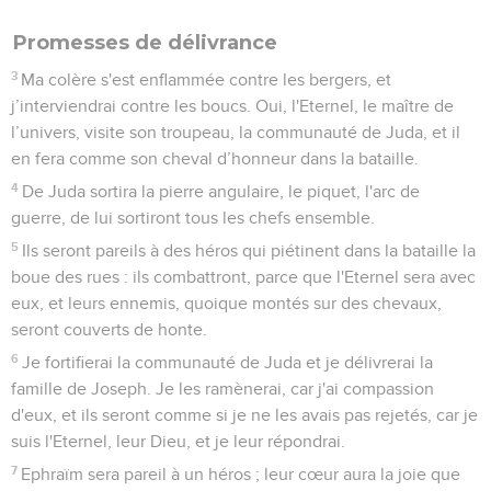
Promesses de délivrance
3
Ma colère s'est enflammée contre les bergers, et
j’interviendrai contre les boucs. Oui, l'Eternel, le maître de
l’univers, visite son troupeau, la communauté de Juda, et il
en fera comme son cheval d’honneur dans la bataille.
4
De Juda sortira la pierre angulaire, le piquet, l'arc de
guerre, de lui sortiront tous les chefs ensemble.
5
Ils seront pareils à des héros qui piétinent dans la bataille la
boue des rues : ils combattront, parce que l'Eternel sera avec
eux, et leurs ennemis, quoique montés sur des chevaux,
seront couverts de honte.
6
Je fortifierai la communauté de Juda et je délivrerai la
famille de Joseph. Je les ramènerai, car j'ai compassion
d'eux, et ils seront comme si je ne les avais pas rejetés, car je
suis l'Eternel, leur Dieu, et je leur répondrai.
7
Ephraïm sera pareil à un héros ; leur cœur aura la joie que