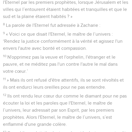
l'Eternel par les premiers prophètes, lorsque Jérusalem et les
villes qui l’entourent étaient habitées et tranquilles et que le
sud et la plaine étaient habités ? »
8
La parole de l'Eternel fut adressée à Zacharie :
9
« Voici ce que disait l'Eternel, le maître de l’univers :
‘Rendez la justice conformément à la vérité et agissez l'un
envers l'autre avec bonté et compassion.
10
N'opprimez pas la veuve et l'orphelin, l'étranger et le
pauvre, et ne méditez pas l'un contre l'autre le mal dans
votre cœur.’
11
» Mais ils ont refusé d'être attentifs, ils se sont révoltés et
ils ont endurci leurs oreilles pour ne pas entendre.
12
Ils ont rendu leur cœur dur comme le diamant pour ne pas
écouter la loi et les paroles que l'Eternel, le maître de
l’univers, leur adressait par son Esprit, par les premiers
prophètes. Alors l'Eternel, le maître de l’univers, s’est
enflammé d'une grande colère.
13