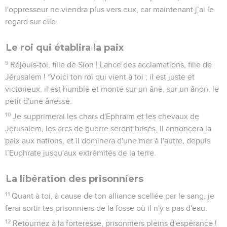
l'oppresseur ne viendra plus vers eux, car maintenant j’ai le
regard sur elle.
Le roi qui établira la paix
9
Réjouis-toi, fille de Sion ! Lance des acclamations, fille de
Jérusalem ! *Voici ton roi qui vient à toi ; il est juste et
victorieux, il est humble et monté sur un âne, sur un ânon, le
petit d'une ânesse.
10
Je supprimerai les chars d'Ephraïm et les chevaux de
Jérusalem, les arcs de guerre seront brisés. Il annoncera la
paix aux nations, et il dominera d'une mer à l'autre, depuis
l’Euphrate jusqu'aux extrémités de la terre.
La libération des prisonniers
11
Quant à toi, à cause de ton alliance scellée par le sang, je
ferai sortir tes prisonniers de la fosse où il n'y a pas d'eau.
12
Retournez à la forteresse, prisonniers pleins d'espérance !