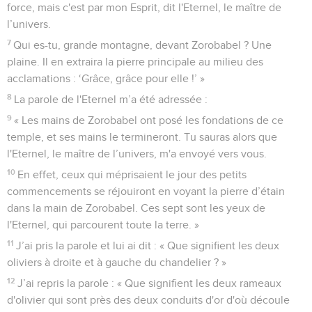
force, mais c'est par mon Esprit, dit l'Eternel, le maître de
l’univers.
7
Qui es-tu, grande montagne, devant Zorobabel ? Une
plaine. Il en extraira la pierre principale au milieu des
acclamations : ‘Grâce, grâce pour elle !’ »
8
La parole de l'Eternel m’a été adressée :
9
« Les mains de Zorobabel ont posé les fondations de ce
temple, et ses mains le termineront. Tu sauras alors que
l'Eternel, le maître de l’univers, m'a envoyé vers vous.
10
En effet, ceux qui méprisaient le jour des petits
commencements se réjouiront en voyant la pierre d’étain
dans la main de Zorobabel. Ces sept sont les yeux de
l'Eternel, qui parcourent toute la terre. »
11
J’ai pris la parole et lui ai dit : « Que signifient les deux
oliviers à droite et à gauche du chandelier ? »
12
J’ai repris la parole : « Que signifient les deux rameaux
d'olivier qui sont près des deux conduits d'or d'où découle