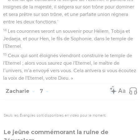
insignes de la majesté, il siégera sur son trône pour dominer
et sera prêtre sur son trône, et une parfaite union régnera
entre les deux fonctions.’
14
Les couronnes seront un souvenir pour Hélem, Tobija et
Jedaeja, et pour Hen, le fils de Sophonie, dans le temple de
l'Eternel.
15
Ceux qui sont éloignés viendront construire le temple de
l'Eternel ; alors vous saurez que l'Eternel, le maître de
l’univers, m'a envoyé vers vous. Cela arrivera si vous écoutez
la voix de l'Eternel, votre Dieu. »
Zacharie
7
Seuls les Évangiles sont disponibles en vidéo pour le moment.
Le jeûne commémorant la ruine de