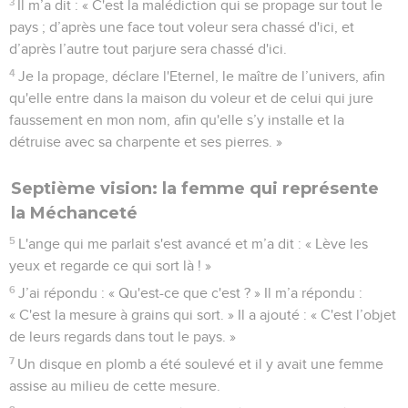
3
Il m’a dit : « C'est la malédiction qui se propage sur tout le
pays ; d’après une face tout voleur sera chassé d'ici, et
d’après l’autre tout parjure sera chassé d'ici.
4
Je la propage, déclare l'Eternel, le maître de l’univers, afin
qu'elle entre dans la maison du voleur et de celui qui jure
faussement en mon nom, afin qu'elle s’y installe et la
détruise avec sa charpente et ses pierres. »
Septième vision: la femme qui représente
la Méchanceté
5
L'ange qui me parlait s'est avancé et m’a dit : « Lève les
yeux et regarde ce qui sort là ! »
6
J’ai répondu : « Qu'est-ce que c'est ? » Il m’a répondu :
« C'est la mesure à grains qui sort. » Il a ajouté : « C'est l’objet
de leurs regards dans tout le pays. »
7
Un disque en plomb a été soulevé et il y avait une femme
assise au milieu de cette mesure.