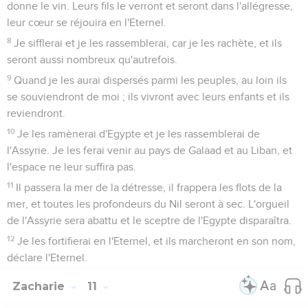
donne le vin. Leurs fils le verront et seront dans l'allégresse,
leur cœur se réjouira en l'Eternel.
8
Je sifflerai et je les rassemblerai, car je les rachète, et ils
seront aussi nombreux qu'autrefois.
9
Quand je les aurai dispersés parmi les peuples, au loin ils
se souviendront de moi ; ils vivront avec leurs enfants et ils
reviendront.
10
Je les ramènerai d'Egypte et je les rassemblerai de
l'Assyrie. Je les ferai venir au pays de Galaad et au Liban, et
l'espace ne leur suffira pas.
11
Il passera la mer de la détresse, il frappera les flots de la
mer, et toutes les profondeurs du Nil seront à sec. L'orgueil
de l'Assyrie sera abattu et le sceptre de l'Egypte disparaîtra.
12
Je les fortifierai en l'Eternel, et ils marcheront en son nom,
déclare l'Eternel.
Zacharie
11