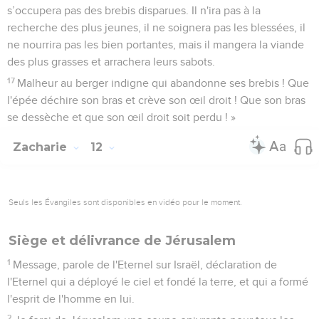
s’occupera pas des brebis disparues. Il n'ira pas à la
recherche des plus jeunes, il ne soignera pas les blessées, il
ne nourrira pas les bien portantes, mais il mangera la viande
des plus grasses et arrachera leurs sabots.
17
Malheur au berger indigne qui abandonne ses brebis ! Que
l'épée déchire son bras et crève son œil droit ! Que son bras
se dessèche et que son œil droit soit perdu ! »
Zacharie
12
Seuls les Évangiles sont disponibles en vidéo pour le moment.
Siège et délivrance de Jérusalem
1
Message, parole de l'Eternel sur Israël, déclaration de
l'Eternel qui a déployé le ciel et fondé la terre, et qui a formé
l'esprit de l'homme en lui.
2