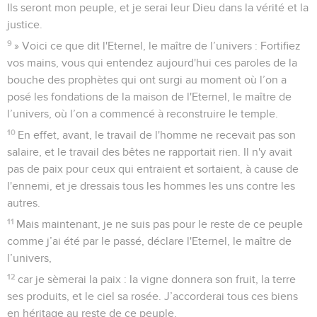
Ils seront mon peuple, et je serai leur Dieu dans la vérité et la
justice.
9
» Voici ce que dit l'Eternel, le maître de l’univers : Fortifiez
vos mains, vous qui entendez aujourd'hui ces paroles de la
bouche des prophètes qui ont surgi au moment où l’on a
posé les fondations de la maison de l'Eternel, le maître de
l’univers, où l’on a commencé à reconstruire le temple.
10
En effet, avant, le travail de l'homme ne recevait pas son
salaire, et le travail des bêtes ne rapportait rien. Il n'y avait
pas de paix pour ceux qui entraient et sortaient, à cause de
l'ennemi, et je dressais tous les hommes les uns contre les
autres.
11
Mais maintenant, je ne suis pas pour le reste de ce peuple
comme j’ai été par le passé, déclare l'Eternel, le maître de
l’univers,
12
car je sèmerai la paix : la vigne donnera son fruit, la terre
ses produits, et le ciel sa rosée. J’accorderai tous ces biens
en héritage au reste de ce peuple.