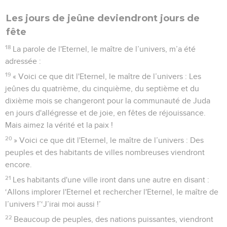
Les jours de jeûne deviendront jours de
fête
18
La parole de l'Eternel, le maître de l’univers, m’a été
adressée :
19
« Voici ce que dit l'Eternel, le maître de l’univers : Les
jeûnes du quatrième, du cinquième, du septième et du
dixième mois se changeront pour la communauté de Juda
en jours d'allégresse et de joie, en fêtes de réjouissance.
Mais aimez la vérité et la paix !
20
» Voici ce que dit l'Eternel, le maître de l’univers : Des
peuples et des habitants de villes nombreuses viendront
encore.
21
Les habitants d'une ville iront dans une autre en disant :
‘Allons implorer l'Eternel et rechercher l'Eternel, le maître de
l’univers !’‘J’irai moi aussi !’
22
Beaucoup de peuples, des nations puissantes, viendront