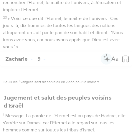
rechercher l'Eternel, le maître de l’univers, à Jérusalem et
implorer l'Eternel.
23
» Voici ce que dit l'Eternel, le maître de l’univers : Ces
jours-là, dix hommes de toutes les langues des nations
attraperont un Juif par le pan de son habit et diront : ‘Nous
irons avec vous, car nous avons appris que Dieu est avec
vous.’ »
Zacharie
9
Seuls les Évangiles sont disponibles en vidéo pour le moment.
Jugement et salut des peuples voisins
d'Israël
1
Message. La parole de l'Eternel est au pays de Hadrac, elle
s'arrête sur Damas, car l'Eternel a le regard sur tous les
hommes comme sur toutes les tribus d'Israël.