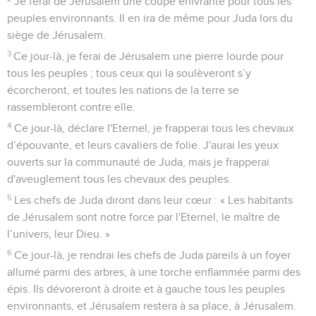
Je ferai de Jérusalem une coupe enivrante pour tous les
peuples environnants. Il en ira de même pour Juda lors du
siège de Jérusalem.
3
Ce jour-là, je ferai de Jérusalem une pierre lourde pour
tous les peuples ; tous ceux qui la soulèveront s’y
écorcheront, et toutes les nations de la terre se
rassembleront contre elle.
4
Ce jour-là, déclare l'Eternel, je frapperai tous les chevaux
d’épouvante, et leurs cavaliers de folie. J'aurai les yeux
ouverts sur la communauté de Juda, mais je frapperai
d'aveuglement tous les chevaux des peuples.
5
Les chefs de Juda diront dans leur cœur : « Les habitants
de Jérusalem sont notre force par l'Eternel, le maître de
l’univers, leur Dieu. »
6
Ce jour-là, je rendrai les chefs de Juda pareils à un foyer
allumé parmi des arbres, à une torche enflammée parmi des
épis. Ils dévoreront à droite et à gauche tous les peuples
environnants, et Jérusalem restera à sa place, à Jérusalem.