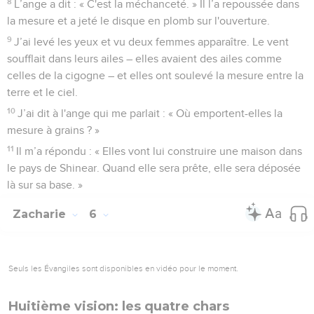
8
L’ange a dit : « C'est la méchanceté. » Il l’a repoussée dans
la mesure et a jeté le disque en plomb sur l'ouverture.
9
J’ai levé les yeux et vu deux femmes apparaître. Le vent
soufflait dans leurs ailes – elles avaient des ailes comme
celles de la cigogne – et elles ont soulevé la mesure entre la
terre et le ciel.
10
J’ai dit à l'ange qui me parlait : « Où emportent-elles la
mesure à grains ? »
11
Il m’a répondu : « Elles vont lui construire une maison dans
le pays de Shinear. Quand elle sera prête, elle sera déposée
là sur sa base. »
Zacharie
6
Seuls les Évangiles sont disponibles en vidéo pour le moment.
Huitième vision: les quatre chars