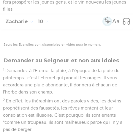
fera prospérer les jeunes gens, et le vin nouveau les jeunes
filles.
Zacharie
10
Seuls les Évangiles sont disponibles en vidéo pour le moment.
Demander au Seigneur et non aux idoles
1
Demandez à l'Eternel la pluie, à l’époque de la pluie du
printemps : c’est l'Eternel qui produit les orages. Il vous
accordera une pluie abondante, il donnera à chacun de
l'herbe dans son champ.
2
En effet, les théraphim ont des paroles vides, les devins
prophétisent des faussetés, les rêves mentent et leur
consolation est illusoire. C'est pourquoi ils sont errants
*comme un troupeau, ils sont malheureux parce qu'il n'y a
pas de berger.