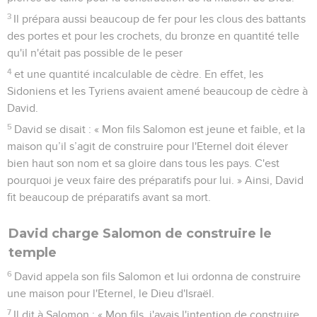
3
Il prépara aussi beaucoup de fer pour les clous des battants
des portes et pour les crochets, du bronze en quantité telle
qu'il n'était pas possible de le peser
4
et une quantité incalculable de cèdre. En effet, les
Sidoniens et les Tyriens avaient amené beaucoup de cèdre à
David.
5
David se disait : « Mon fils Salomon est jeune et faible, et la
maison qu’il s’agit de construire pour l'Eternel doit élever
bien haut son nom et sa gloire dans tous les pays. C'est
pourquoi je veux faire des préparatifs pour lui. » Ainsi, David
fit beaucoup de préparatifs avant sa mort.
David charge Salomon de construire le
temple
6
David appela son fils Salomon et lui ordonna de construire
une maison pour l'Eternel, le Dieu d'Israël.
7
Il dit à Salomon : « Mon fils, j'avais l'intention de construire