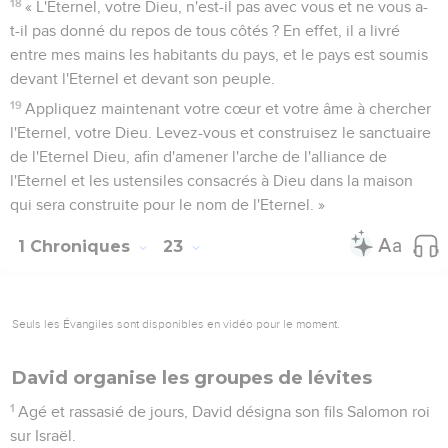
18
« L'Eternel, votre Dieu, n'est-il pas avec vous et ne vous a-
t-il pas donné du repos de tous côtés ? En effet, il a livré
entre mes mains les habitants du pays, et le pays est soumis
devant l'Eternel et devant son peuple.
19
Appliquez maintenant votre cœur et votre âme à chercher
l'Eternel, votre Dieu. Levez-vous et construisez le sanctuaire
de l'Eternel Dieu, afin d'amener l'arche de l'alliance de
l'Eternel et les ustensiles consacrés à Dieu dans la maison
qui sera construite pour le nom de l'Eternel. »
1 Chroniques
23
Seuls les Évangiles sont disponibles en vidéo pour le moment.
David organise les groupes de lévites
1
Agé et rassasié de jours, David désigna son fils Salomon roi
sur Israël.