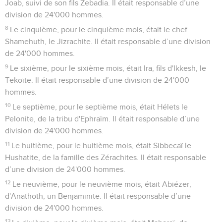
Joab, suivi de son fils Zebadia. Il était responsable d’une
division de 24'000 hommes.
8
Le cinquième, pour le cinquième mois, était le chef
Shamehuth, le Jizrachite. Il était responsable d’une division
de 24'000 hommes.
9
Le sixième, pour le sixième mois, était Ira, fils d'Ikkesh, le
Tekoïte. Il était responsable d’une division de 24'000
hommes.
10
Le septième, pour le septième mois, était Hélets le
Pelonite, de la tribu d'Ephraïm. Il était responsable d’une
division de 24'000 hommes.
11
Le huitième, pour le huitième mois, était Sibbecaï le
Hushatite, de la famille des Zérachites. Il était responsable
d’une division de 24'000 hommes.
12
Le neuvième, pour le neuvième mois, était Abiézer,
d'Anathoth, un Benjaminite. Il était responsable d’une
division de 24'000 hommes.
13