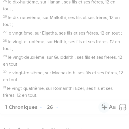
25
le dix-huitième, sur Hanani, ses fils et ses frères, 12 en
tout ;
26
le dix-neuvième, sur Mallothi, ses fils et ses frères, 12 en
tout ;
27
le vingtième, sur Elijatha, ses fils et ses frères, 12 en tout ;
28
le vingt et unième, sur Hothir, ses fils et ses frères, 12 en
tout ;
29
le vingt-deuxième, sur Guiddalthi, ses fils et ses frères, 12
en tout ;
30
le vingt-troisième, sur Machazioth, ses fils et ses frères, 12
en tout ;
31
le vingt-quatrième, sur Romamthi-Ezer, ses fils et ses
frères, 12 en tout.
1 Chroniques
26