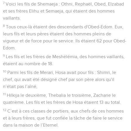
7
Voici les fils de Shemaeja : Othni, Rephaël, Obed, Elzabad
et ses frères Elihu et Semaeja, qui étaient des hommes
vaillants.
8
Tous ceux-là étaient des descendants d'Obed-Edom. Eux,
leurs fils et leurs pères étaient des hommes pleins de
vigueur et de force pour le service. Ils étaient 62 pour Obed-
Edom.
9
Les fils et les frères de Meshélémia, des hommes vaillants,
étaient au nombre de 18.
10
Parmi les fils de Merari, Hosa avait pour fils : Shimri, le
chef, qui avait été désigné chef par son père alors qu'il
n’était pas l’aîné,
11
Hilkija le deuxième, Thebalia le troisième, Zacharie le
quatrième. Les fils et les frères de Hosa étaient 13 au total.
12
C’est à ces classes de portiers, aux chefs de ces hommes
et à leurs frères, que fut confiée la tâche de faire le service
dans la maison de l’Eternel.