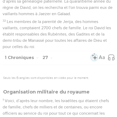
d’après sa généalogie paternelle. La quarantième année du
règne de David, on les rechercha et l'on trouva parmi eux de
vaillants hommes à Jaezer en Galaad.
32
Les membres de la parenté de Jerija, des hommes
vaillants, comptaient 2700 chefs de famille. Le roi David les
établit responsables des Rubénites, des Gadites et de la
demi-tribu de Manassé pour toutes les affaires de Dieu et
pour celles du roi.
1 Chroniques
27
Seuls les Évangiles sont disponibles en vidéo pour le moment.
Organisation militaire du royaume
1
Voici, d’après leur nombre, les Israélites qui étaient chefs
de famille, chefs de milliers et de centaines, ou encore
officiers au service du roi pour tout ce qui concernait les