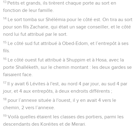
13
Petits et grands, ils tirèrent chaque porte au sort en
fonction de leur famille.
14
Le sort tomba sur Shélémia pour le côté est. On tira au sort
pour son fils Zacharie, qui était un sage conseiller, et le côté
nord lui fut attribué par le sort.
15
Le côté sud fut attribué à Obed-Edom, et l’entrepôt à ses
fils.
16
Le côté ouest fut attribué à Shuppim et à Hosa, avec la
porte Shalléketh, sur le chemin montant : les deux gardes se
faisaient face.
17
Il y avait 6 Lévites à l'est, au nord 4 par jour, au sud 4 par
jour, et 4 aux entrepôts, à deux endroits différents ;
18
pour l’annexe située à l'ouest, il y en avait 4 vers le
chemin, 2 vers l’annexe.
19
Voilà quelles étaient les classes des portiers, parmi les
descendants des Koréites et de Merari.