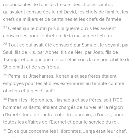
responsables de tous les trésors des choses saintes
qu'avaient consacrées le roi David, les chefs de famille, les
chefs de milliers et de centaines et les chefs de l'armée.
27
C'était sur le butin pris à la guerre qu'ils les avaient
consacrées pour l'entretien de la maison de l'Eternel.
28
Tout ce qui avait été consacré par Samuel, le voyant, par
Saül, fils de Kis, par Abner, fils de Ner, par Joab, fils de
Tseruja, et par qui que ce soit était sous la responsabilité de
Shelomith et de ses frères.
29
Parmi les Jitseharites, Kenania et ses frères étaient
employés pour les affaires extérieures au temple comme
officiers et juges d’Israël.
30
Parmi les Hébronites, Hashabia et ses frères, soit 1700
hommes vaillants, étaient chargés de surveiller la région
d'Israël située de l'autre côté du Jourdain, à l'ouest, pour
toutes les affaires de l'Eternel et pour le service du roi.
31
En ce qui concerne les Hébronites, Jerija était leur chef,