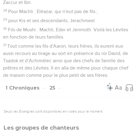
Zaccur et Ibri.
28
Pour Machli : Eléazar, qui n'eut pas de fils ;
29
pour Kis et ses descendants, Jerachmeel.
30
Fils de Mushi : Machli, Eder et Jerimoth. Voilà les Lévites
en fonction de leurs familles.
31
Tout comme les fils d'Aaron, leurs frères, ils eurent eux
aussi recours au tirage au sort en présence du roi David, de
Tsadok et d’Achimélec ainsi que des chefs de famille des
prêtres et des Lévites. Il en alla de même pour chaque chef
de maison comme pour le plus petit de ses frères.
1 Chroniques
25
Seuls les Évangiles sont disponibles en vidéo pour le moment.
Les groupes de chanteurs