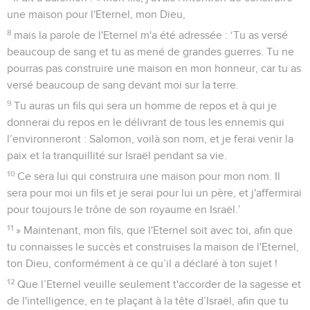
une maison pour l'Eternel, mon Dieu,
8
mais la parole de l'Eternel m'a été adressée : ‘Tu as versé
beaucoup de sang et tu as mené de grandes guerres. Tu ne
pourras pas construire une maison en mon honneur, car tu as
versé beaucoup de sang devant moi sur la terre.
9
Tu auras un fils qui sera un homme de repos et à qui je
donnerai du repos en le délivrant de tous les ennemis qui
l’environneront : Salomon, voilà son nom, et je ferai venir la
paix et la tranquillité sur Israël pendant sa vie.
10
Ce sera lui qui construira une maison pour mon nom. Il
sera pour moi un fils et je serai pour lui un père, et j'affermirai
pour toujours le trône de son royaume en Israël.’
11
» Maintenant, mon fils, que l'Eternel soit avec toi, afin que
tu connaisses le succès et construises la maison de l'Eternel,
ton Dieu, conformément à ce qu’il a déclaré à ton sujet !
12
Que l’Eternel veuille seulement t'accorder de la sagesse et
de l'intelligence, en te plaçant à la tête d’Israël, afin que tu