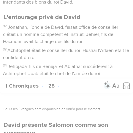
intendants des biens du roi David.
L'entourage privé de David
32
Jonathan, l’oncle de David, faisait office de conseiller ;
c’était un homme compétent et instruit. Jehiel, fils de
Hacmoni, avait la charge des fils du roi.
33
Achitophel était le conseiller du roi. Hushaï l'Arkien était le
confident du roi.
34
Jehojada, fils de Benaja, et Abiathar succédèrent à
Achitophel. Joab était le chef de l'armée du roi.
1 Chroniques
28
Seuls les Évangiles sont disponibles en vidéo pour le moment.
David présente Salomon comme son
successeur