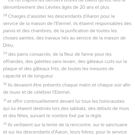
dénombrement des Lévites âgés de 20 ans et plus.
28
Chargés d’assister les descendants d'Aaron pour le
service de la maison de l'Eternel, ils étaient responsables des
parvis et des chambres, de la purification de toutes les
choses saintes, des travaux liés au service de la maison de
Dieu,
29
des pains consacrés, de la fleur de farine pour les
offrandes, des galettes sans levain, des gâteaux cuits sur la
plaque et des gâteaux frits, de toutes les mesures de
capacité et de longueur.
30
Ils devaient être présents chaque matin et chaque soir afin
de louer et de célébrer l'Eternel,
31
et offrir continuellement devant lui tous les holocaustes
qui lui étaient destinés lors des sabbats, des débuts de mois
et des fêtes, suivant le nombre fixé par la règle.
32
Ils veillaient sur la tente de la rencontre, sur le sanctuaire
et sur les descendants d'Aaron, leurs frères, pour le service