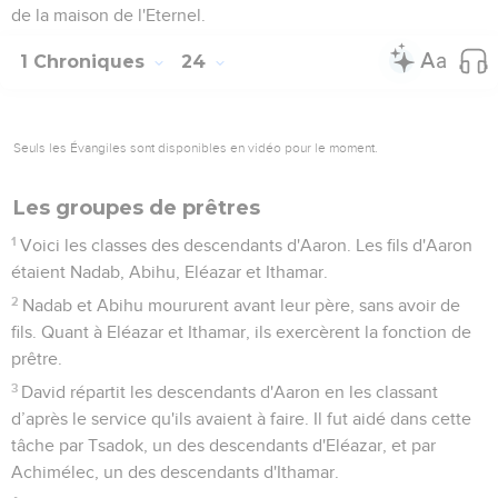
de la maison de l'Eternel.
1 Chroniques
24
Seuls les Évangiles sont disponibles en vidéo pour le moment.
Les groupes de prêtres
1
Voici les classes des descendants d'Aaron. Les fils d'Aaron
étaient Nadab, Abihu, Eléazar et Ithamar.
2
Nadab et Abihu moururent avant leur père, sans avoir de
fils. Quant à Eléazar et Ithamar, ils exercèrent la fonction de
prêtre.
3
David répartit les descendants d'Aaron en les classant
d’après le service qu'ils avaient à faire. Il fut aidé dans cette
tâche par Tsadok, un des descendants d'Eléazar, et par
Achimélec, un des descendants d'Ithamar.