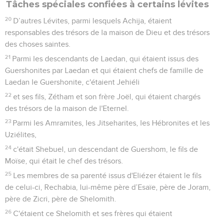
Tâches spéciales confiées à certains lévites
20
D’autres Lévites, parmi lesquels Achija, étaient
responsables des trésors de la maison de Dieu et des trésors
des choses saintes.
21
Parmi les descendants de Laedan, qui étaient issus des
Guershonites par Laedan et qui étaient chefs de famille de
Laedan le Guershonite, c'étaient Jehiéli
22
et ses fils, Zétham et son frère Joël, qui étaient chargés
des trésors de la maison de l'Eternel.
23
Parmi les Amramites, les Jitseharites, les Hébronites et les
Uziélites,
24
c'était Shebuel, un descendant de Guershom, le fils de
Moïse, qui était le chef des trésors.
25
Les membres de sa parenté issus d'Eliézer étaient le fils
de celui-ci, Rechabia, lui-même père d’Esaïe, père de Joram,
père de Zicri, père de Shelomith.
26
C'étaient ce Shelomith et ses frères qui étaient