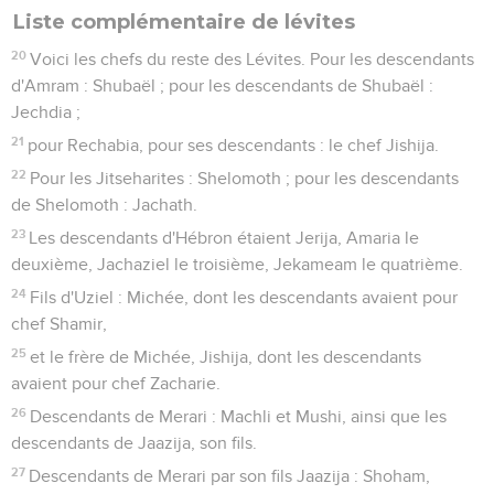
Liste complémentaire de lévites
20
Voici les chefs du reste des Lévites. Pour les descendants
d'Amram : Shubaël ; pour les descendants de Shubaël :
Jechdia ;
21
pour Rechabia, pour ses descendants : le chef Jishija.
22
Pour les Jitseharites : Shelomoth ; pour les descendants
de Shelomoth : Jachath.
23
Les descendants d'Hébron étaient Jerija, Amaria le
deuxième, Jachaziel le troisième, Jekameam le quatrième.
24
Fils d'Uziel : Michée, dont les descendants avaient pour
chef Shamir,
25
et le frère de Michée, Jishija, dont les descendants
avaient pour chef Zacharie.
26
Descendants de Merari : Machli et Mushi, ainsi que les
descendants de Jaazija, son fils.
27
Descendants de Merari par son fils Jaazija : Shoham,