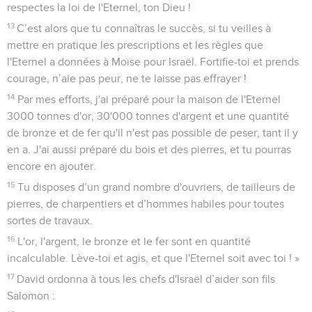
respectes la loi de l'Eternel, ton Dieu !
13
C’est alors que tu connaîtras le succès, si tu veilles à
mettre en pratique les prescriptions et les règles que
l'Eternel a données à Moïse pour Israël. Fortifie-toi et prends
courage, n’aie pas peur, ne te laisse pas effrayer !
14
Par mes efforts, j'ai préparé pour la maison de l'Eternel
3000 tonnes d'or, 30'000 tonnes d'argent et une quantité
de bronze et de fer qu'il n'est pas possible de peser, tant il y
en a. J'ai aussi préparé du bois et des pierres, et tu pourras
encore en ajouter.
15
Tu disposes d’un grand nombre d'ouvriers, de tailleurs de
pierres, de charpentiers et d’hommes habiles pour toutes
sortes de travaux.
16
L'or, l'argent, le bronze et le fer sont en quantité
incalculable. Lève-toi et agis, et que l'Eternel soit avec toi ! »
17
David ordonna à tous les chefs d'Israël d’aider son fils
Salomon :