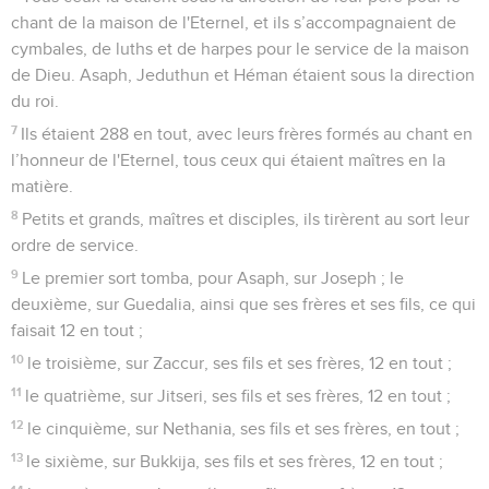
chant de la maison de l'Eternel, et ils s’accompagnaient de
cymbales, de luths et de harpes pour le service de la maison
de Dieu. Asaph, Jeduthun et Héman étaient sous la direction
du roi.
7
Ils étaient 288 en tout, avec leurs frères formés au chant en
l’honneur de l'Eternel, tous ceux qui étaient maîtres en la
matière.
8
Petits et grands, maîtres et disciples, ils tirèrent au sort leur
ordre de service.
9
Le premier sort tomba, pour Asaph, sur Joseph ; le
deuxième, sur Guedalia, ainsi que ses frères et ses fils, ce qui
faisait 12 en tout ;
10
le troisième, sur Zaccur, ses fils et ses frères, 12 en tout ;
11
le quatrième, sur Jitseri, ses fils et ses frères, 12 en tout ;
12
le cinquième, sur Nethania, ses fils et ses frères, en tout ;
13
le sixième, sur Bukkija, ses fils et ses frères, 12 en tout ;