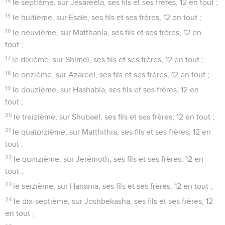
14
le septième, sur Jesareéla, ses fils et ses frères, 12 en tout ;
15
le huitième, sur Esaïe, ses fils et ses frères, 12 en tout ;
16
le neuvième, sur Matthania, ses fils et ses frères, 12 en
tout ;
17
le dixième, sur Shimeï, ses fils et ses frères, 12 en tout ;
18
le onzième, sur Azareel, ses fils et ses frères, 12 en tout ;
19
le douzième, sur Hashabia, ses fils et ses frères, 12 en
tout ;
20
le treizième, sur Shubaël, ses fils et ses frères, 12 en tout ;
21
le quatorzième, sur Matthithia, ses fils et ses frères, 12 en
tout ;
22
le quinzième, sur Jerémoth, ses fils et ses frères, 12 en
tout ;
23
le seizième, sur Hanania, ses fils et ses frères, 12 en tout ;
24
le dix-septième, sur Joshbekasha, ses fils et ses frères, 12
en tout ;