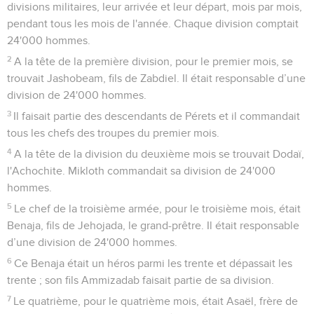
divisions militaires, leur arrivée et leur départ, mois par mois,
pendant tous les mois de l'année. Chaque division comptait
24'000 hommes.
2
A la tête de la première division, pour le premier mois, se
trouvait Jashobeam, fils de Zabdiel. Il était responsable d’une
division de 24'000 hommes.
3
Il faisait partie des descendants de Pérets et il commandait
tous les chefs des troupes du premier mois.
4
A la tête de la division du deuxième mois se trouvait Dodaï,
l'Achochite. Mikloth commandait sa division de 24'000
hommes.
5
Le chef de la troisième armée, pour le troisième mois, était
Benaja, fils de Jehojada, le grand-prêtre. Il était responsable
d’une division de 24'000 hommes.
6
Ce Benaja était un héros parmi les trente et dépassait les
trente ; son fils Ammizadab faisait partie de sa division.
7
Le quatrième, pour le quatrième mois, était Asaël, frère de