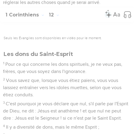
réglerai les autres choses quand je serai arrivé.
1 Corinthiens
12
Seuls les Évangiles sont disponibles en vidéo pour le moment.
Les dons du Saint-Esprit
1
Pour ce qui concerne les dons spirituels, je ne veux pas,
frères, que vous soyez dans l'ignorance.
2
Vous savez que, lorsque vous étiez païens, vous vous
laissiez entraîner vers les idoles muettes, selon que vous
étiez conduits.
3
C'est pourquoi je vous déclare que nul, s'il parle par l'Esprit
de Dieu, ne dit : Jésus est anathème ! et que nul ne peut
dire : Jésus est le Seigneur ! si ce n'est par le Saint Esprit.
4
Il y a diversité de dons, mais le même Esprit ;