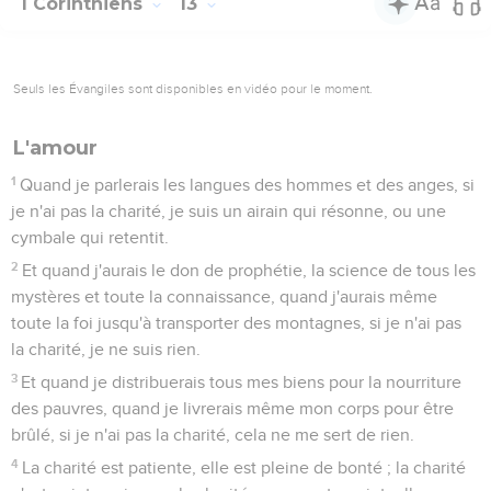
1 Corinthiens
13
Seuls les Évangiles sont disponibles en vidéo pour le moment.
L'amour
1
Quand je parlerais les langues des hommes et des anges, si
je n'ai pas la charité, je suis un airain qui résonne, ou une
cymbale qui retentit.
2
Et quand j'aurais le don de prophétie, la science de tous les
mystères et toute la connaissance, quand j'aurais même
toute la foi jusqu'à transporter des montagnes, si je n'ai pas
la charité, je ne suis rien.
3
Et quand je distribuerais tous mes biens pour la nourriture
des pauvres, quand je livrerais même mon corps pour être
brûlé, si je n'ai pas la charité, cela ne me sert de rien.
4
La charité est patiente, elle est pleine de bonté ; la charité