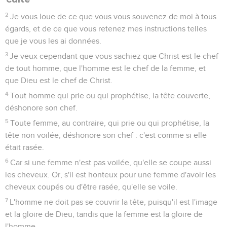
2
Je vous loue de ce que vous vous souvenez de moi à tous
égards, et de ce que vous retenez mes instructions telles
que je vous les ai données.
3
Je veux cependant que vous sachiez que Christ est le chef
de tout homme, que l'homme est le chef de la femme, et
que Dieu est le chef de Christ.
4
Tout homme qui prie ou qui prophétise, la tête couverte,
déshonore son chef.
5
Toute femme, au contraire, qui prie ou qui prophétise, la
tête non voilée, déshonore son chef : c'est comme si elle
était rasée.
6
Car si une femme n'est pas voilée, qu'elle se coupe aussi
les cheveux. Or, s'il est honteux pour une femme d'avoir les
cheveux coupés ou d'être rasée, qu'elle se voile.
7
L'homme ne doit pas se couvrir la tête, puisqu'il est l'image
et la gloire de Dieu, tandis que la femme est la gloire de
l'homme.