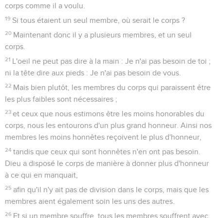
corps comme il a voulu.
19
Si tous étaient un seul membre, où serait le corps ?
20
Maintenant donc il y a plusieurs membres, et un seul
corps.
21
L'oeil ne peut pas dire à la main : Je n'ai pas besoin de toi ;
ni la tête dire aux pieds : Je n'ai pas besoin de vous.
22
Mais bien plutôt, les membres du corps qui paraissent être
les plus faibles sont nécessaires ;
23
et ceux que nous estimons être les moins honorables du
corps, nous les entourons d'un plus grand honneur. Ainsi nos
membres les moins honnêtes reçoivent le plus d'honneur,
24
tandis que ceux qui sont honnêtes n'en ont pas besoin.
Dieu a disposé le corps de manière à donner plus d'honneur
à ce qui en manquait,
25
afin qu'il n'y ait pas de division dans le corps, mais que les
membres aient également soin les uns des autres.
26
Et si un membre souffre, tous les membres souffrent avec