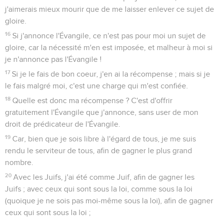
j'aimerais mieux mourir que de me laisser enlever ce sujet de
gloire.
16
Si j'annonce l'Évangile, ce n'est pas pour moi un sujet de
gloire, car la nécessité m'en est imposée, et malheur à moi si
je n'annonce pas l'Évangile !
17
Si je le fais de bon coeur, j'en ai la récompense ; mais si je
le fais malgré moi, c'est une charge qui m'est confiée.
18
Quelle est donc ma récompense ? C'est d'offrir
gratuitement l'Évangile que j'annonce, sans user de mon
droit de prédicateur de l'Évangile.
19
Car, bien que je sois libre à l'égard de tous, je me suis
rendu le serviteur de tous, afin de gagner le plus grand
nombre.
20
Avec les Juifs, j'ai été comme Juif, afin de gagner les
Juifs ; avec ceux qui sont sous la loi, comme sous la loi
(quoique je ne sois pas moi-même sous la loi), afin de gagner
ceux qui sont sous la loi ;