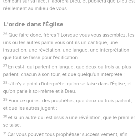
tombant sur sa face, il adorera Dieu, et publiera que Dieu est
réellement au milieu de vous.
L'ordre dans l'Église
26
Que faire donc, frères ? Lorsque vous vous assemblez, les
uns ou les autres parmi vous ont-ils un cantique, une
instruction, une révélation, une langue, une interprétation,
que tout se fasse pour l'édification.
27
En est-il qui parlent en langue, que deux ou trois au plus
parlent, chacun à son tour, et que quelqu'un interprète ;
28
s'il n'y a point d'interprète, qu'on se taise dans l'Église, et
qu'on parle à soi-même et à Dieu.
29
Pour ce qui est des prophètes, que deux ou trois parlent,
et que les autres jugent ;
30
et si un autre qui est assis a une révélation, que le premier
se taise.
31
Car vous pouvez tous prophétiser successivement, afin