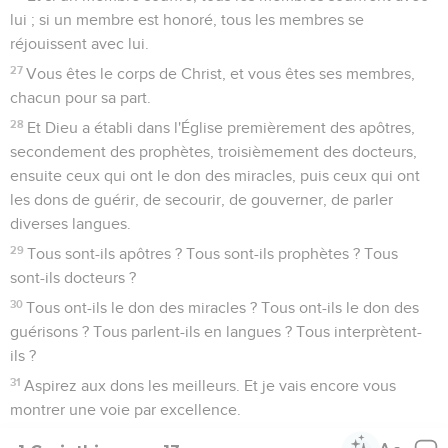
lui ; si un membre est honoré, tous les membres se
réjouissent avec lui.
27
Vous êtes le corps de Christ, et vous êtes ses membres,
chacun pour sa part.
28
Et Dieu a établi dans l'Église premièrement des apôtres,
secondement des prophètes, troisièmement des docteurs,
ensuite ceux qui ont le don des miracles, puis ceux qui ont
les dons de guérir, de secourir, de gouverner, de parler
diverses langues.
29
Tous sont-ils apôtres ? Tous sont-ils prophètes ? Tous
sont-ils docteurs ?
30
Tous ont-ils le don des miracles ? Tous ont-ils le don des
guérisons ? Tous parlent-ils en langues ? Tous interprètent-
ils ?
31
Aspirez aux dons les meilleurs. Et je vais encore vous
montrer une voie par excellence.