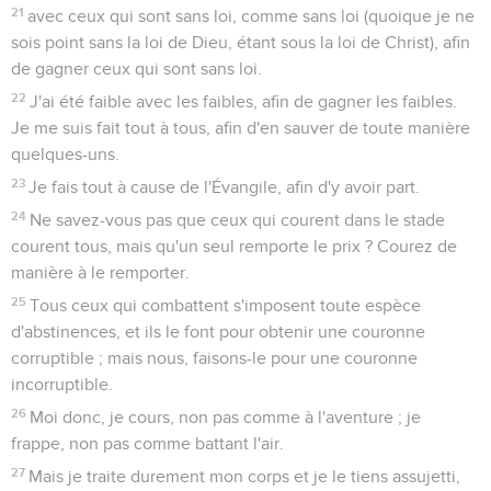
21
avec ceux qui sont sans loi, comme sans loi (quoique je ne
sois point sans la loi de Dieu, étant sous la loi de Christ), afin
de gagner ceux qui sont sans loi.
22
J'ai été faible avec les faibles, afin de gagner les faibles.
Je me suis fait tout à tous, afin d'en sauver de toute manière
quelques-uns.
23
Je fais tout à cause de l'Évangile, afin d'y avoir part.
24
Ne savez-vous pas que ceux qui courent dans le stade
courent tous, mais qu'un seul remporte le prix ? Courez de
manière à le remporter.
25
Tous ceux qui combattent s'imposent toute espèce
d'abstinences, et ils le font pour obtenir une couronne
corruptible ; mais nous, faisons-le pour une couronne
incorruptible.
26
Moi donc, je cours, non pas comme à l'aventure ; je
frappe, non pas comme battant l'air.
27
Mais je traite durement mon corps et je le tiens assujetti,