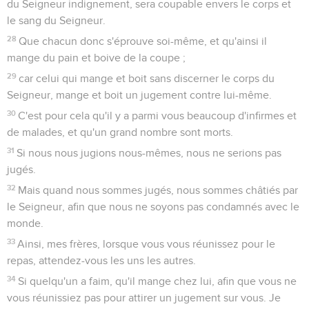
du Seigneur indignement, sera coupable envers le corps et
le sang du Seigneur.
28
Que chacun donc s'éprouve soi-même, et qu'ainsi il
mange du pain et boive de la coupe ;
29
car celui qui mange et boit sans discerner le corps du
Seigneur, mange et boit un jugement contre lui-même.
30
C'est pour cela qu'il y a parmi vous beaucoup d'infirmes et
de malades, et qu'un grand nombre sont morts.
31
Si nous nous jugions nous-mêmes, nous ne serions pas
jugés.
32
Mais quand nous sommes jugés, nous sommes châtiés par
le Seigneur, afin que nous ne soyons pas condamnés avec le
monde.
33
Ainsi, mes frères, lorsque vous vous réunissez pour le
repas, attendez-vous les uns les autres.
34
Si quelqu'un a faim, qu'il mange chez lui, afin que vous ne
vous réunissiez pas pour attirer un jugement sur vous. Je