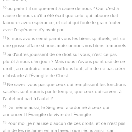
10
ou parle-t-il uniquement à cause de nous ? Oui, c'est à
cause de nous qu'il a été écrit que celui qui laboure doit
labourer avec espérance, et celui qui foule le grain fouler
avec l'espérance d'y avoir part.
11
Si nous avons semé parmi vous les biens spirituels, est-ce
une grosse affaire si nous moissonnons vos biens temporels.
12
Si d'autres jouissent de ce droit sur vous, n'est-ce pas
plutôt à nous d'en jouir ? Mais nous n'avons point usé de ce
droit ; au contraire, nous souffrons tout, afin de ne pas créer
d'obstacle à l'Évangile de Christ.
13
Ne savez-vous pas que ceux qui remplissent les fonctions
sacrées sont nourris par le temple, que ceux qui servent à
l'autel ont part à l'autel ?
14
De même aussi, le Seigneur a ordonné à ceux qui
annoncent l'Évangile de vivre de l'Évangile.
15
Pour moi, je n'ai usé d'aucun de ces droits, et ce n'est pas
afin de les réclamer en ma faveur que j'écris ainsi ; car