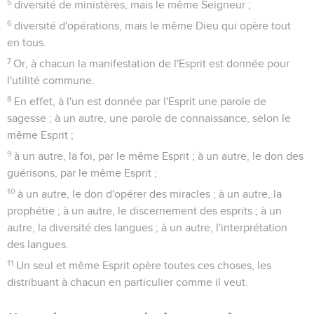
5
diversité de ministères, mais le même Seigneur ;
6
diversité d'opérations, mais le même Dieu qui opère tout
en tous.
7
Or, à chacun la manifestation de l'Esprit est donnée pour
l'utilité commune.
8
En effet, à l'un est donnée par l'Esprit une parole de
sagesse ; à un autre, une parole de connaissance, selon le
même Esprit ;
9
à un autre, la foi, par le même Esprit ; à un autre, le don des
guérisons, par le même Esprit ;
10
à un autre, le don d'opérer des miracles ; à un autre, la
prophétie ; à un autre, le discernement des esprits ; à un
autre, la diversité des langues ; à un autre, l'interprétation
des langues.
11
Un seul et même Esprit opère toutes ces choses, les
distribuant à chacun en particulier comme il veut.