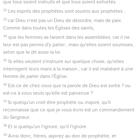
que tous soient instruits et que tous soient exhortés.
32
Les esprits des prophètes sont soumis aux prophètes ;
33
car Dieu n'est pas un Dieu de désordre, mais de paix.
Comme dans toutes les Églises des saints,
34
que les femmes se taisent dans les assemblées, car il ne
leur est pas permis d'y parler ; mais qu'elles soient soumises,
selon que le dit aussi la loi.
35
Si elles veulent s'instruire sur quelque chose, qu'elles
interrogent leurs maris à la maison ; car il est malséant à une
femme de parler dans l'Église.
36
Est-ce de chez vous que la parole de Dieu est sortie ? ou
est-ce à vous seuls qu'elle est parvenue ?
37
Si quelqu'un croit être prophète ou inspiré, qu'il
reconnaisse que ce que je vous écris est un commandement
du Seigneur.
38
Et si quelqu'un l'ignore, qu'il l'ignore.
39
Ainsi donc, frères, aspirez au don de prophétie, et