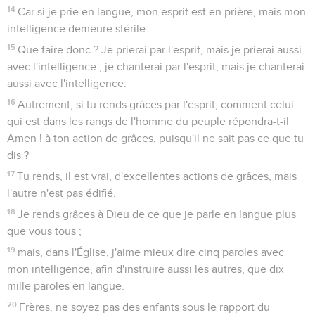
14
Car si je prie en langue, mon esprit est en prière, mais mon
intelligence demeure stérile.
15
Que faire donc ? Je prierai par l'esprit, mais je prierai aussi
avec l'intelligence ; je chanterai par l'esprit, mais je chanterai
aussi avec l'intelligence.
16
Autrement, si tu rends grâces par l'esprit, comment celui
qui est dans les rangs de l'homme du peuple répondra-t-il
Amen ! à ton action de grâces, puisqu'il ne sait pas ce que tu
dis ?
17
Tu rends, il est vrai, d'excellentes actions de grâces, mais
l'autre n'est pas édifié.
18
Je rends grâces à Dieu de ce que je parle en langue plus
que vous tous ;
19
mais, dans l'Église, j'aime mieux dire cinq paroles avec
mon intelligence, afin d'instruire aussi les autres, que dix
mille paroles en langue.
20
Frères, ne soyez pas des enfants sous le rapport du