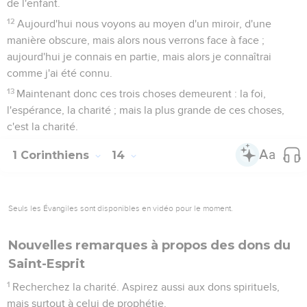
de l'enfant.
12
Aujourd'hui nous voyons au moyen d'un miroir, d'une
manière obscure, mais alors nous verrons face à face ;
aujourd'hui je connais en partie, mais alors je connaîtrai
comme j'ai été connu.
13
Maintenant donc ces trois choses demeurent : la foi,
l'espérance, la charité ; mais la plus grande de ces choses,
c'est la charité.
1 Corinthiens
14
Seuls les Évangiles sont disponibles en vidéo pour le moment.
Nouvelles remarques à propos des dons du
Saint-Esprit
1
Recherchez la charité. Aspirez aussi aux dons spirituels,
mais surtout à celui de prophétie.