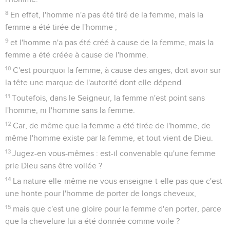
8
En effet, l'homme n'a pas été tiré de la femme, mais la
femme a été tirée de l'homme ;
9
et l'homme n'a pas été créé à cause de la femme, mais la
femme a été créée à cause de l'homme.
10
C'est pourquoi la femme, à cause des anges, doit avoir sur
la tête une marque de l'autorité dont elle dépend.
11
Toutefois, dans le Seigneur, la femme n'est point sans
l'homme, ni l'homme sans la femme.
12
Car, de même que la femme a été tirée de l'homme, de
même l'homme existe par la femme, et tout vient de Dieu.
13
Jugez-en vous-mêmes : est-il convenable qu'une femme
prie Dieu sans être voilée ?
14
La nature elle-même ne vous enseigne-t-elle pas que c'est
une honte pour l'homme de porter de longs cheveux,
15
mais que c'est une gloire pour la femme d'en porter, parce
que la chevelure lui a été donnée comme voile ?