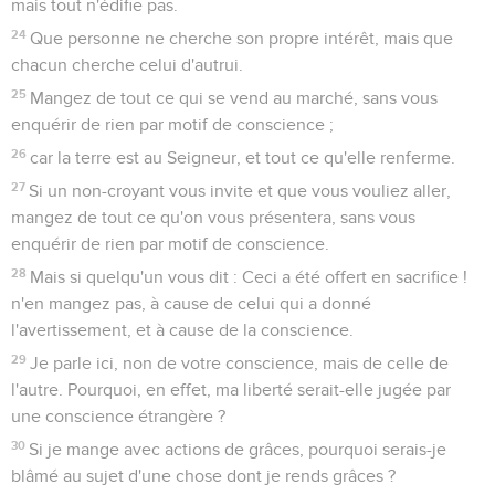
mais tout n'édifie pas.
24
Que personne ne cherche son propre intérêt, mais que
chacun cherche celui d'autrui.
25
Mangez de tout ce qui se vend au marché, sans vous
enquérir de rien par motif de conscience ;
26
car la terre est au Seigneur, et tout ce qu'elle renferme.
27
Si un non-croyant vous invite et que vous vouliez aller,
mangez de tout ce qu'on vous présentera, sans vous
enquérir de rien par motif de conscience.
28
Mais si quelqu'un vous dit : Ceci a été offert en sacrifice !
n'en mangez pas, à cause de celui qui a donné
l'avertissement, et à cause de la conscience.
29
Je parle ici, non de votre conscience, mais de celle de
l'autre. Pourquoi, en effet, ma liberté serait-elle jugée par
une conscience étrangère ?
30
Si je mange avec actions de grâces, pourquoi serais-je
blâmé au sujet d'une chose dont je rends grâces ?