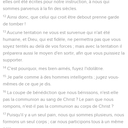
elles ont été écrites pour notre instruction, à nous qui
sommes parvenus à la fin des siècles.
12
Ainsi donc, que celui qui croit être debout prenne garde
de tomber !
13
Aucune tentation ne vous est survenue qui n'ait été
humaine, et Dieu, qui est fidèle, ne permettra pas que vous
soyez tentés au delà de vos forces ; mais avec la tentation il
préparera aussi le moyen d'en sortir, afin que vous puissiez la
supporter.
14
C'est pourquoi, mes bien-aimés, fuyez l'idolâtrie.
15
Je parle comme à des hommes intelligents ; jugez vous-
mêmes de ce que je dis.
16
La coupe de bénédiction que nous bénissons, n'est-elle
pas la communion au sang de Christ ? Le pain que nous
rompons, n'est-il pas la communion au corps de Christ ?
17
Puisqu'il y a un seul pain, nous qui sommes plusieurs, nous
formons un seul corps ; car nous participons tous à un même