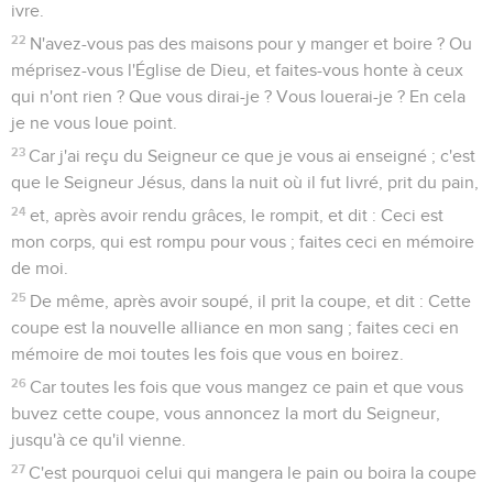
ivre.
22
N'avez-vous pas des maisons pour y manger et boire ? Ou
méprisez-vous l'Église de Dieu, et faites-vous honte à ceux
qui n'ont rien ? Que vous dirai-je ? Vous louerai-je ? En cela
je ne vous loue point.
23
Car j'ai reçu du Seigneur ce que je vous ai enseigné ; c'est
que le Seigneur Jésus, dans la nuit où il fut livré, prit du pain,
24
et, après avoir rendu grâces, le rompit, et dit : Ceci est
mon corps, qui est rompu pour vous ; faites ceci en mémoire
de moi.
25
De même, après avoir soupé, il prit la coupe, et dit : Cette
coupe est la nouvelle alliance en mon sang ; faites ceci en
mémoire de moi toutes les fois que vous en boirez.
26
Car toutes les fois que vous mangez ce pain et que vous
buvez cette coupe, vous annoncez la mort du Seigneur,
jusqu'à ce qu'il vienne.
27
C'est pourquoi celui qui mangera le pain ou boira la coupe