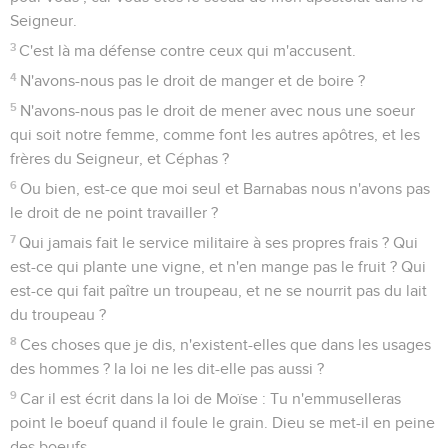
Seigneur.
3
C'est là ma défense contre ceux qui m'accusent.
4
N'avons-nous pas le droit de manger et de boire ?
5
N'avons-nous pas le droit de mener avec nous une soeur
qui soit notre femme, comme font les autres apôtres, et les
frères du Seigneur, et Céphas ?
6
Ou bien, est-ce que moi seul et Barnabas nous n'avons pas
le droit de ne point travailler ?
7
Qui jamais fait le service militaire à ses propres frais ? Qui
est-ce qui plante une vigne, et n'en mange pas le fruit ? Qui
est-ce qui fait paître un troupeau, et ne se nourrit pas du lait
du troupeau ?
8
Ces choses que je dis, n'existent-elles que dans les usages
des hommes ? la loi ne les dit-elle pas aussi ?
9
Car il est écrit dans la loi de Moïse : Tu n'emmuselleras
point le boeuf quand il foule le grain. Dieu se met-il en peine
des boeufs,