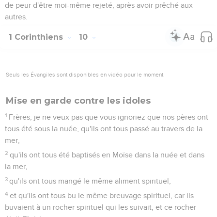
de peur d'être moi-même rejeté, après avoir prêché aux
autres.
1 Corinthiens
10
Seuls les Évangiles sont disponibles en vidéo pour le moment.
Mise en garde contre les idoles
1
Frères, je ne veux pas que vous ignoriez que nos pères ont
tous été sous la nuée, qu'ils ont tous passé au travers de la
mer,
2
qu'ils ont tous été baptisés en Moïse dans la nuée et dans
la mer,
3
qu'ils ont tous mangé le même aliment spirituel,
4
et qu'ils ont tous bu le même breuvage spirituel, car ils
buvaient à un rocher spirituel qui les suivait, et ce rocher