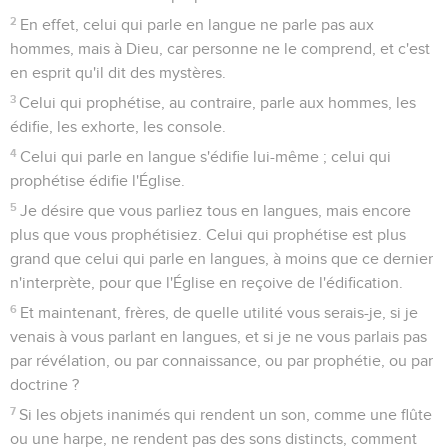
2
En effet, celui qui parle en langue ne parle pas aux
hommes, mais à Dieu, car personne ne le comprend, et c'est
en esprit qu'il dit des mystères.
3
Celui qui prophétise, au contraire, parle aux hommes, les
édifie, les exhorte, les console.
4
Celui qui parle en langue s'édifie lui-même ; celui qui
prophétise édifie l'Église.
5
Je désire que vous parliez tous en langues, mais encore
plus que vous prophétisiez. Celui qui prophétise est plus
grand que celui qui parle en langues, à moins que ce dernier
n'interprète, pour que l'Église en reçoive de l'édification.
6
Et maintenant, frères, de quelle utilité vous serais-je, si je
venais à vous parlant en langues, et si je ne vous parlais pas
par révélation, ou par connaissance, ou par prophétie, ou par
doctrine ?
7
Si les objets inanimés qui rendent un son, comme une flûte
ou une harpe, ne rendent pas des sons distincts, comment