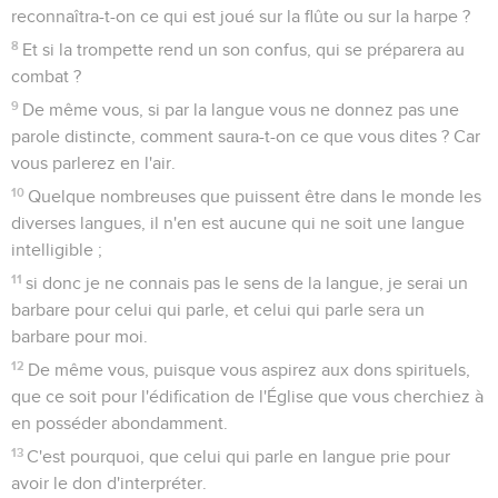
reconnaîtra-t-on ce qui est joué sur la flûte ou sur la harpe ?
8
Et si la trompette rend un son confus, qui se préparera au
combat ?
9
De même vous, si par la langue vous ne donnez pas une
parole distincte, comment saura-t-on ce que vous dites ? Car
vous parlerez en l'air.
10
Quelque nombreuses que puissent être dans le monde les
diverses langues, il n'en est aucune qui ne soit une langue
intelligible ;
11
si donc je ne connais pas le sens de la langue, je serai un
barbare pour celui qui parle, et celui qui parle sera un
barbare pour moi.
12
De même vous, puisque vous aspirez aux dons spirituels,
que ce soit pour l'édification de l'Église que vous cherchiez à
en posséder abondamment.
13
C'est pourquoi, que celui qui parle en langue prie pour
avoir le don d'interpréter.