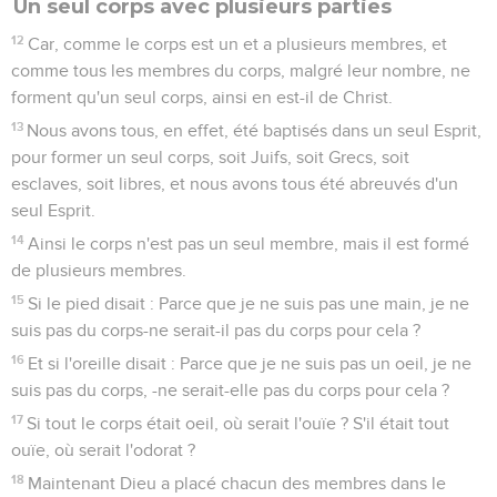
Un seul corps avec plusieurs parties
12
Car, comme le corps est un et a plusieurs membres, et
comme tous les membres du corps, malgré leur nombre, ne
forment qu'un seul corps, ainsi en est-il de Christ.
13
Nous avons tous, en effet, été baptisés dans un seul Esprit,
pour former un seul corps, soit Juifs, soit Grecs, soit
esclaves, soit libres, et nous avons tous été abreuvés d'un
seul Esprit.
14
Ainsi le corps n'est pas un seul membre, mais il est formé
de plusieurs membres.
15
Si le pied disait : Parce que je ne suis pas une main, je ne
suis pas du corps-ne serait-il pas du corps pour cela ?
16
Et si l'oreille disait : Parce que je ne suis pas un oeil, je ne
suis pas du corps, -ne serait-elle pas du corps pour cela ?
17
Si tout le corps était oeil, où serait l'ouïe ? S'il était tout
ouïe, où serait l'odorat ?
18
Maintenant Dieu a placé chacun des membres dans le