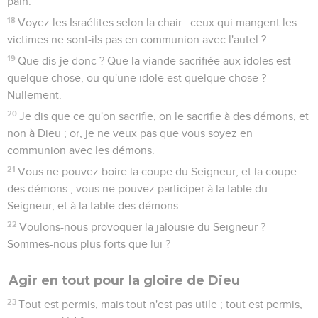
pain.
18
Voyez les Israélites selon la chair : ceux qui mangent les
victimes ne sont-ils pas en communion avec l'autel ?
19
Que dis-je donc ? Que la viande sacrifiée aux idoles est
quelque chose, ou qu'une idole est quelque chose ?
Nullement.
20
Je dis que ce qu'on sacrifie, on le sacrifie à des démons, et
non à Dieu ; or, je ne veux pas que vous soyez en
communion avec les démons.
21
Vous ne pouvez boire la coupe du Seigneur, et la coupe
des démons ; vous ne pouvez participer à la table du
Seigneur, et à la table des démons.
22
Voulons-nous provoquer la jalousie du Seigneur ?
Sommes-nous plus forts que lui ?
Agir en tout pour la gloire de Dieu
23
Tout est permis, mais tout n'est pas utile ; tout est permis,