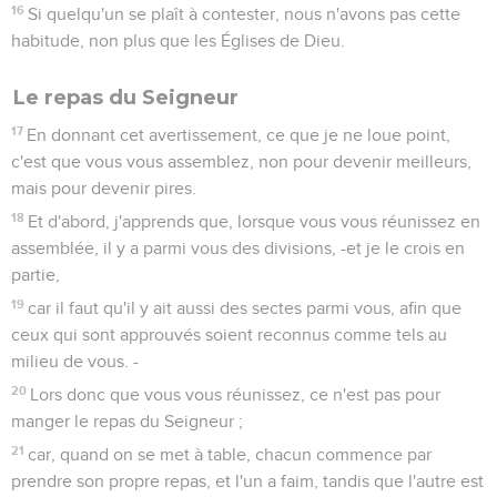
16
Si quelqu'un se plaît à contester, nous n'avons pas cette
habitude, non plus que les Églises de Dieu.
Le repas du Seigneur
17
En donnant cet avertissement, ce que je ne loue point,
c'est que vous vous assemblez, non pour devenir meilleurs,
mais pour devenir pires.
18
Et d'abord, j'apprends que, lorsque vous vous réunissez en
assemblée, il y a parmi vous des divisions, -et je le crois en
partie,
19
car il faut qu'il y ait aussi des sectes parmi vous, afin que
ceux qui sont approuvés soient reconnus comme tels au
milieu de vous. -
20
Lors donc que vous vous réunissez, ce n'est pas pour
manger le repas du Seigneur ;
21
car, quand on se met à table, chacun commence par
prendre son propre repas, et l'un a faim, tandis que l'autre est