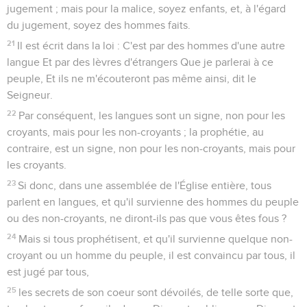
jugement ; mais pour la malice, soyez enfants, et, à l'égard
du jugement, soyez des hommes faits.
21
Il est écrit dans la loi : C'est par des hommes d'une autre
langue Et par des lèvres d'étrangers Que je parlerai à ce
peuple, Et ils ne m'écouteront pas même ainsi, dit le
Seigneur.
22
Par conséquent, les langues sont un signe, non pour les
croyants, mais pour les non-croyants ; la prophétie, au
contraire, est un signe, non pour les non-croyants, mais pour
les croyants.
23
Si donc, dans une assemblée de l'Église entière, tous
parlent en langues, et qu'il survienne des hommes du peuple
ou des non-croyants, ne diront-ils pas que vous êtes fous ?
24
Mais si tous prophétisent, et qu'il survienne quelque non-
croyant ou un homme du peuple, il est convaincu par tous, il
est jugé par tous,
25
les secrets de son coeur sont dévoilés, de telle sorte que,