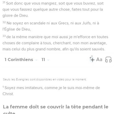
31
Soit donc que vous mangiez, soit que vous buviez, soit
que vous fassiez quelque autre chose, faites tout pour la
gloire de Dieu.
32
Ne soyez en scandale ni aux Grecs, ni aux Juifs, ni à
l'Église de Dieu,
33
de la même manière que moi aussi je m'efforce en toutes
choses de complaire à tous, cherchant, non mon avantage,
mais celui du plus grand nombre, afin qu'ils soient sauvés.
1 Corinthiens
11
Seuls les Évangiles sont disponibles en vidéo pour le moment.
1
Soyez mes imitateurs, comme je le suis moi-même de
Christ.
La femme doit se couvrir la tête pendant le
culte