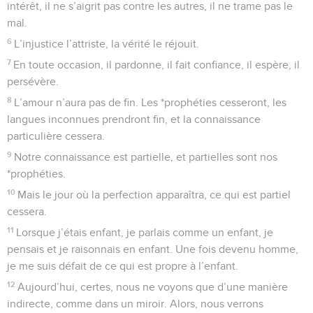
intérêt, il ne s’aigrit pas contre les autres, il ne trame pas le
mal.
6
L’injustice l’attriste, la vérité le réjouit.
7
En toute occasion, il pardonne, il fait confiance, il espère, il
persévère.
8
L’amour n’aura pas de fin. Les *prophéties cesseront, les
langues inconnues prendront fin, et la connaissance
particulière cessera.
9
Notre connaissance est partielle, et partielles sont nos
*prophéties.
10
Mais le jour où la perfection apparaîtra, ce qui est partiel
cessera.
11
Lorsque j’étais enfant, je parlais comme un enfant, je
pensais et je raisonnais en enfant. Une fois devenu homme,
je me suis défait de ce qui est propre à l’enfant.
12
Aujourd’hui, certes, nous ne voyons que d’une manière
indirecte, comme dans un miroir. Alors, nous verrons