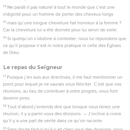
14
Ne paraît-il pas naturel à tout le monde que c’est une
indignité pour un homme de porter des cheveux longs
15
mais qu’une longue chevelure fait honneur à la femme ?
Car la chevelure lui a été donnée pour lui servir de voile.
16
Si quelqu’un s’obstine à contester, nous lui répondons que
ce qu’il propose n’est ni notre pratique ni celle des Eglises
de Dieu.
Le repas du Seigneur
17
Puisque j’en suis aux directives, il me faut mentionner un
point pour lequel je ne saurais vous féliciter. C’est que vos
réunions, au lieu de contribuer à votre progrès, vous font
devenir pires.
18
Tout d’abord j’entends dire que lorsque vous tenez une
réunion, il y a parmi vous des divisions. — J’incline à croire
qu’il y a une part de vérité dans ce qu’on raconte.
19
Sans doute faut-il qu’il y ait chez vous des divisions, pour