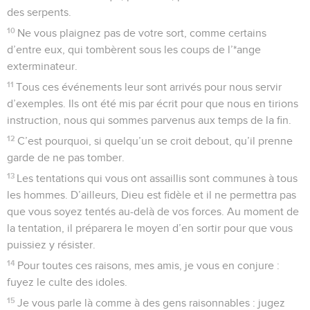
des serpents.
10
Ne vous plaignez pas de votre sort, comme certains
d’entre eux, qui tombèrent sous les coups de l’*ange
exterminateur.
11
Tous ces événements leur sont arrivés pour nous servir
d’exemples. Ils ont été mis par écrit pour que nous en tirions
instruction, nous qui sommes parvenus aux temps de la fin.
12
C’est pourquoi, si quelqu’un se croit debout, qu’il prenne
garde de ne pas tomber.
13
Les tentations qui vous ont assaillis sont communes à tous
les hommes. D’ailleurs, Dieu est fidèle et il ne permettra pas
que vous soyez tentés au-delà de vos forces. Au moment de
la tentation, il préparera le moyen d’en sortir pour que vous
puissiez y résister.
14
Pour toutes ces raisons, mes amis, je vous en conjure :
fuyez le culte des idoles.
15
Je vous parle là comme à des gens raisonnables : jugez