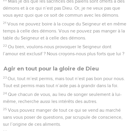
Mais je dis que les sacrifices des païens sont offerts à des
démons et à ce qui n’est pas Dieu. Or, je ne veux pas que
vous ayez quoi que ce soit de commun avec les démons.
21
Vous ne pouvez boire à la coupe du Seigneur et en même
temps à celle des démons. Vous ne pouvez pas manger à la
table du Seigneur et à celle des démons.
22
Ou bien, voulons-nous provoquer le Seigneur dont
l’amour est exclusif ? Nous croyons-nous plus forts que lui ?
Agir en tout pour la gloire de Dieu
23
Oui, tout m’est permis, mais tout n’est pas bon pour nous.
Tout est permis mais tout n’aide pas à grandir dans la foi.
24
Que chacun de vous, au lieu de songer seulement à lui-
même, recherche aussi les intérêts des autres.
25
Vous pouvez manger de tout ce qui se vend au marché
sans vous poser de questions, par scrupule de conscience,
sur l’origine de ces aliments.