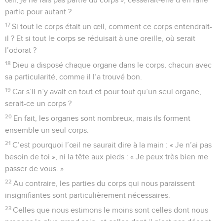
partie pour autant ?
17
Si tout le corps était un œil, comment ce corps entendrait-
il ? Et si tout le corps se réduisait à une oreille, où serait
l’odorat ?
18
Dieu a disposé chaque organe dans le corps, chacun avec
sa particularité, comme il l’a trouvé bon.
19
Car s’il n’y avait en tout et pour tout qu’un seul organe,
serait-ce un corps ?
20
En fait, les organes sont nombreux, mais ils forment
ensemble un seul corps.
21
C’est pourquoi l’œil ne saurait dire à la main : « Je n’ai pas
besoin de toi », ni la tête aux pieds : « Je peux très bien me
passer de vous. »
22
Au contraire, les parties du corps qui nous paraissent
insignifiantes sont particulièrement nécessaires.
23
Celles que nous estimons le moins sont celles dont nous