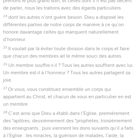
prenons le plus grand soin, et celles dont il n’est pas décent
de parler, nous les traitons avec des égards particuliers
24
dont les autres n’ont guère besoin. Dieu a disposé les
différentes parties de notre corps de manière à ce qu’on
honore davantage celles qui manquent naturellement
d’honneur.
25
Il voulait par là éviter toute division dans le corps et faire
que chacun des membres ait le même souci des autres.
26
Un membre souffre-t-il ? Tous les autres souffrent avec lui.
Un membre est-il à l’honneur ? Tous les autres partagent sa
joie.
27
Or vous, vous constituez ensemble un corps qui
appartient au Christ, et chacun de vous en particulier en est
un membre.
28
C’est ainsi que Dieu a établi dans l’Eglise, premièrement
des *apôtres, deuxièmement des *prophètes, troisièmement
des enseignants ; puis viennent les dons suivants qu’il a faits
à l’Eglise : les miracles, la guérison de malades, l’aide, la