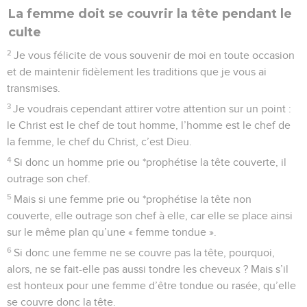
La femme doit se couvrir la tête pendant le
culte
2
Je vous félicite de vous souvenir de moi en toute occasion
et de maintenir fidèlement les traditions que je vous ai
transmises.
3
Je voudrais cependant attirer votre attention sur un point :
le Christ est le chef de tout homme, l’homme est le chef de
la femme, le chef du Christ, c’est Dieu.
4
Si donc un homme prie ou *prophétise la tête couverte, il
outrage son chef.
5
Mais si une femme prie ou *prophétise la tête non
couverte, elle outrage son chef à elle, car elle se place ainsi
sur le même plan qu’une « femme tondue ».
6
Si donc une femme ne se couvre pas la tête, pourquoi,
alors, ne se fait-elle pas aussi tondre les cheveux ? Mais s’il
est honteux pour une femme d’être tondue ou rasée, qu’elle
se couvre donc la tête.