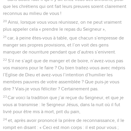
que les chrétiens qui ont fait leurs preuves soient clairement
reconnus au milieu de vous !
20
Ainsi, lorsque vous vous réunissez, on ne peut vraiment
plus appeler cela « prendre le repas du Seigneur »,
21
car, à peine êtes-vous à table, que chacun s’empresse de
manger ses propres provisions, et l’on voit des gens
manquer de nourriture pendant que d’autres s’enivrent.
22
S’il ne s’agit que de manger et de boire, n’avez-vous pas
vos maisons pour le faire ? Ou bien traitez-vous avec mépris
l’Eglise de Dieu et avez-vous l’intention d’humilier les
membres pauvres de votre assemblée ? Que puis-je vous
dire ? Vais-je vous féliciter ? Certainement pas.
23
Car voici la tradition que j’ai reçue du Seigneur, et que je
vous ai transmise : le Seigneur Jésus, dans la nuit où il fut
livré pour être mis à mort, prit du pain,
24
et, après avoir prononcé la prière de reconnaissance, il le
rompit en disant : « Ceci est mon corps : il est pour vous ;