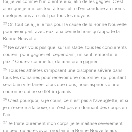
foi, je vis comme l’un d’entre eux, afin de les gagner. C’est
ainsi que je me fais tout à tous, afin d’en conduire au moins
quelques-uns au salut par tous les moyens.
23
Or, tout cela, je le fais pour la cause de la Bonne Nouvelle
pour avoir part, avec eux, aux bénédictions qu’apporte la
Bonne Nouvelle.
24
Ne savez-vous pas que, sur un stade, tous les concurrents
courent pour gagner et, cependant, un seul remporte le
prix ? Courez comme lui, de manière à gagner.
25
Tous les athlètes s’imposent une discipline sévère dans
tous les domaines pour recevoir une couronne, qui pourtant
sera bien vite fanée, alors que nous, nous aspirons à une
couronne qui ne se flétrira jamais.
26
C’est pourquoi, si je cours, ce n’est pas à l’aveuglette, et si
je m’exerce à la boxe, ce n’est pas en donnant des coups en
l’air.
27
Je traite durement mon corps, je le maîtrise sévèrement,
de peur qu’après avoir proclamé la Bonne Nouvelle aux