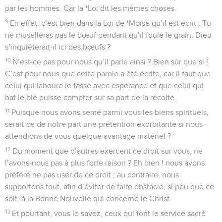
par les hommes. Car la *Loi dit les mêmes choses.
9
En effet, c’est bien dans la Loi de *Moïse qu’il est écrit : Tu
ne muselleras pas le bœuf pendant qu’il foule le grain. Dieu
s’inquiéterait-il ici des bœufs ?
10
N’est-ce pas pour nous qu’il parle ainsi ? Bien sûr que si !
C’est pour nous que cette parole a été écrite, car il faut que
celui qui laboure le fasse avec espérance et que celui qui
bat le blé puisse compter sur sa part de la récolte.
11
Puisque nous avons semé parmi vous les biens spirituels,
serait-ce de notre part une prétention exorbitante si nous
attendions de vous quelque avantage matériel ?
12
Du moment que d’autres exercent ce droit sur vous, ne
l’avons-nous pas à plus forte raison ? Eh bien ! nous avons
préféré ne pas user de ce droit ; au contraire, nous
supportons tout, afin d’éviter de faire obstacle, si peu que ce
soit, à la Bonne Nouvelle qui concerne le Christ.
13
Et pourtant, vous le savez, ceux qui font le service sacré