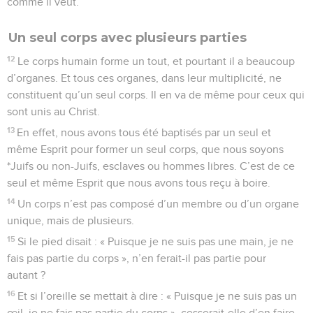
comme il veut.
Un seul corps avec plusieurs parties
12
Le corps humain forme un tout, et pourtant il a beaucoup
d’organes. Et tous ces organes, dans leur multiplicité, ne
constituent qu’un seul corps. Il en va de même pour ceux qui
sont unis au Christ.
13
En effet, nous avons tous été baptisés par un seul et
même Esprit pour former un seul corps, que nous soyons
*Juifs ou non-Juifs, esclaves ou hommes libres. C’est de ce
seul et même Esprit que nous avons tous reçu à boire.
14
Un corps n’est pas composé d’un membre ou d’un organe
unique, mais de plusieurs.
15
Si le pied disait : « Puisque je ne suis pas une main, je ne
fais pas partie du corps », n’en ferait-il pas partie pour
autant ?
16
Et si l’oreille se mettait à dire : « Puisque je ne suis pas un
œil, je ne fais pas partie du corps », cesserait-elle d’en faire