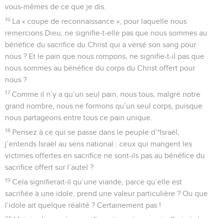
vous-mêmes de ce que je dis.
16
La « coupe de reconnaissance », pour laquelle nous
remercions Dieu, ne signifie-t-elle pas que nous sommes au
bénéfice du sacrifice du Christ qui a versé son sang pour
nous ? Et le pain que nous rompons, ne signifie-t-il pas que
nous sommes au bénéfice du corps du Christ offert pour
nous ?
17
Comme il n’y a qu’un seul pain, nous tous, malgré notre
grand nombre, nous ne formons qu’un seul corps, puisque
nous partageons entre tous ce pain unique.
18
Pensez à ce qui se passe dans le peuple d’*Israël,
j’entends Israël au sens national : ceux qui mangent les
victimes offertes en sacrifice ne sont-ils pas au bénéfice du
sacrifice offert sur l’autel ?
19
Cela signifierait-il qu’une viande, parce qu’elle est
sacrifiée à une idole, prend une valeur particulière ? Ou que
l’idole ait quelque réalité ? Certainement pas !
20