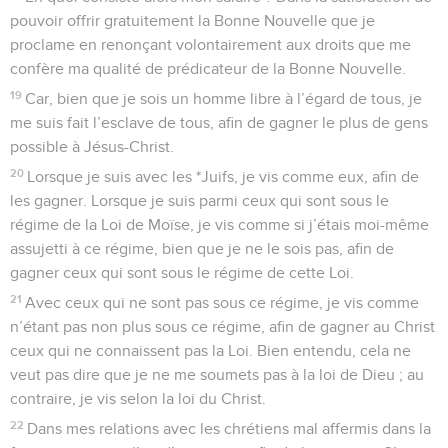
pouvoir offrir gratuitement la Bonne Nouvelle que je
proclame en renonçant volontairement aux droits que me
confère ma qualité de prédicateur de la Bonne Nouvelle.
19
Car, bien que je sois un homme libre à l’égard de tous, je
me suis fait l’esclave de tous, afin de gagner le plus de gens
possible à Jésus-Christ.
20
Lorsque je suis avec les *Juifs, je vis comme eux, afin de
les gagner. Lorsque je suis parmi ceux qui sont sous le
régime de la Loi de Moïse, je vis comme si j’étais moi-même
assujetti à ce régime, bien que je ne le sois pas, afin de
gagner ceux qui sont sous le régime de cette Loi.
21
Avec ceux qui ne sont pas sous ce régime, je vis comme
n’étant pas non plus sous ce régime, afin de gagner au Christ
ceux qui ne connaissent pas la Loi. Bien entendu, cela ne
veut pas dire que je ne me soumets pas à la loi de Dieu ; au
contraire, je vis selon la loi du Christ.
22
Dans mes relations avec les chrétiens mal affermis dans la