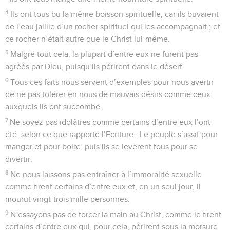
4
Ils ont tous bu la même boisson spirituelle, car ils buvaient
de l’eau jaillie d’un rocher spirituel qui les accompagnait ; et
ce rocher n’était autre que le Christ lui-même.
5
Malgré tout cela, la plupart d’entre eux ne furent pas
agréés par Dieu, puisqu’ils périrent dans le désert.
6
Tous ces faits nous servent d’exemples pour nous avertir
de ne pas tolérer en nous de mauvais désirs comme ceux
auxquels ils ont succombé.
7
Ne soyez pas idolâtres comme certains d’entre eux l’ont
été, selon ce que rapporte l’Ecriture : Le peuple s’assit pour
manger et pour boire, puis ils se levèrent tous pour se
divertir.
8
Ne nous laissons pas entraîner à l’immoralité sexuelle
comme firent certains d’entre eux et, en un seul jour, il
mourut vingt-trois mille personnes.
9
N’essayons pas de forcer la main au Christ, comme le firent
certains d’entre eux qui, pour cela, périrent sous la morsure