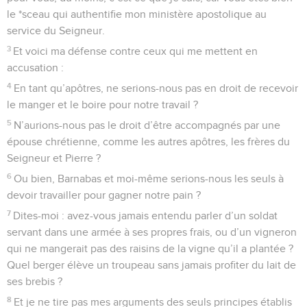
le *sceau qui authentifie mon ministère apostolique au
service du Seigneur.
3
Et voici ma défense contre ceux qui me mettent en
accusation :
4
En tant qu’apôtres, ne serions-nous pas en droit de recevoir
le manger et le boire pour notre travail ?
5
N’aurions-nous pas le droit d’être accompagnés par une
épouse chrétienne, comme les autres apôtres, les frères du
Seigneur et Pierre ?
6
Ou bien, Barnabas et moi-même serions-nous les seuls à
devoir travailler pour gagner notre pain ?
7
Dites-moi : avez-vous jamais entendu parler d’un soldat
servant dans une armée à ses propres frais, ou d’un vigneron
qui ne mangerait pas des raisins de la vigne qu’il a plantée ?
Quel berger élève un troupeau sans jamais profiter du lait de
ses brebis ?
8
Et je ne tire pas mes arguments des seuls principes établis