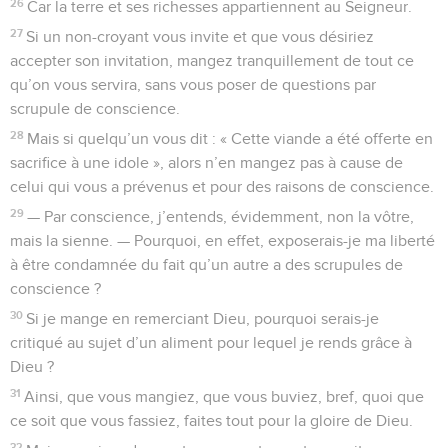
26
Car la terre et ses richesses appartiennent au Seigneur.
27
Si un non-croyant vous invite et que vous désiriez
accepter son invitation, mangez tranquillement de tout ce
qu’on vous servira, sans vous poser de questions par
scrupule de conscience.
28
Mais si quelqu’un vous dit : « Cette viande a été offerte en
sacrifice à une idole », alors n’en mangez pas à cause de
celui qui vous a prévenus et pour des raisons de conscience.
29
— Par conscience, j’entends, évidemment, non la vôtre,
mais la sienne. — Pourquoi, en effet, exposerais-je ma liberté
à être condamnée du fait qu’un autre a des scrupules de
conscience ?
30
Si je mange en remerciant Dieu, pourquoi serais-je
critiqué au sujet d’un aliment pour lequel je rends grâce à
Dieu ?
31
Ainsi, que vous mangiez, que vous buviez, bref, quoi que
ce soit que vous fassiez, faites tout pour la gloire de Dieu.
32