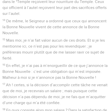
dans le *Temple reçoivent leur nourriture du Temple. Ceux
qui officient à l’autel reçoivent leur part des sacrifices offerts
sur l’autel.
14
De même, le Seigneur a ordonné que ceux qui annoncent
la Bonne Nouvelle vivent de cette annonce de la Bonne
Nouvelle.
15
Mais moi, je n’ai fait valoir aucun de ces droits. Et si je les
mentionne ici, ce n’est pas pour les revendiquer ; je
préférerais mourir plutôt que de me laisser ravir ce sujet de
fierté.
16
En effet, je n’ai pas à m’enorgueillir de ce que j’annonce la
Bonne Nouvelle : c’est une obligation qui m’est imposée.
Malheur à moi si je n’annonce pas la Bonne Nouvelle !
17
Ah ! certes, si la décision d’accomplir cette tâche ne venait
que de moi, je recevrais un salaire ; mais puisque cette
décision n’a pas dépendu de moi, je ne fais que m’acquitter
d’une charge qui m’a été confiée.
18
En quoi consiste alors mon salaire ? Dans la satisfaction de