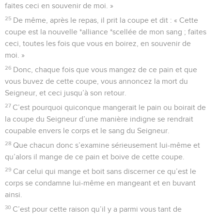
faites ceci en souvenir de moi. »
25
De même, après le repas, il prit la coupe et dit : « Cette
coupe est la nouvelle *alliance *scellée de mon sang ; faites
ceci, toutes les fois que vous en boirez, en souvenir de
moi. »
26
Donc, chaque fois que vous mangez de ce pain et que
vous buvez de cette coupe, vous annoncez la mort du
Seigneur, et ceci jusqu’à son retour.
27
C’est pourquoi quiconque mangerait le pain ou boirait de
la coupe du Seigneur d’une manière indigne se rendrait
coupable envers le corps et le sang du Seigneur.
28
Que chacun donc s’examine sérieusement lui-même et
qu’alors il mange de ce pain et boive de cette coupe.
29
Car celui qui mange et boit sans discerner ce qu’est le
corps se condamne lui-même en mangeant et en buvant
ainsi.
30
C’est pour cette raison qu’il y a parmi vous tant de