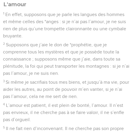
L'amour
1
En effet, supposons que je parle les langues des hommes
et même celles des *anges : si je n’ai pas l’amour, je ne suis
rien de plus qu’une trompette claironnante ou une cymbale
bruyante.
2
Supposons que j’aie le don de *prophétie, que je
comprenne tous les mystères et que je possède toute la
connaissance ; supposons même que j’aie, dans toute sa
plénitude, la foi qui peut transporter les montagnes : si je n’ai
pas l’amour, je ne suis rien.
3
Si même je sacrifiais tous mes biens, et jusqu’à ma vie, pour
aider les autres, au point de pouvoir m’en vanter, si je n’ai
pas l’amour, cela ne me sert de rien.
4
L’amour est patient, il est plein de bonté, l’amour. Il n’est
pas envieux, il ne cherche pas à se faire valoir, il ne s’enfle
pas d’orgueil.
5
Il ne fait rien d’inconvenant. Il ne cherche pas son propre