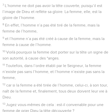
7
L’homme ne doit pas avoir la tête couverte, puisqu’il est
l’image de Dieu et reflète sa gloire. La femme, elle, est la
gloire de l’homme.
8
En effet, l’homme n’a pas été tiré de la femme, mais la
femme de l’homme,
9
et l’homme n’a pas été créé à cause de la femme, mais la
femme à cause de l’homme.
10
Voilà pourquoi la femme doit porter sur la tête un signe de
son autorité, à cause des *anges.
11
Toutefois, dans l’ordre établi par le Seigneur, la femme
n’existe pas sans l’homme, et l’homme n’existe pas sans la
femme,
12
car si la femme a été tirée de l’homme, celui-ci, à son tour,
naît de la femme et, finalement, tous deux doivent leur vie à
Dieu.
13
Jugez vous-mêmes de cela : est-il convenable pour une
femme de prier Dieu la tête découverte ?