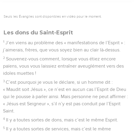
Seuls les Évangiles sont disponibles en vidéo pour le moment.
Les dons du Saint-Esprit
1
J’en viens au problème des « manifestations de l’Esprit » :
j’aimerais, frères, que vous soyez bien au clair là-dessus.
2
Souvenez-vous comment, lorsque vous étiez encore
païens, vous vous laissiez entraîner aveuglément vers des
idoles muettes !
3
C’est pourquoi je vous le déclare, si un homme dit :
« Maudit soit Jésus », ce n’est en aucun cas l’Esprit de Dieu
qui le pousse à parler ainsi. Mais personne ne peut affirmer :
« Jésus est Seigneur », s’il n’y est pas conduit par l’Esprit
Saint.
4
Il y a toutes sortes de dons, mais c’est le même Esprit.
5
Il y a toutes sortes de services, mais c’est le même