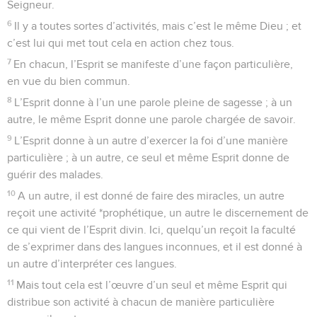
Seigneur.
6
Il y a toutes sortes d’activités, mais c’est le même Dieu ; et
c’est lui qui met tout cela en action chez tous.
7
En chacun, l’Esprit se manifeste d’une façon particulière,
en vue du bien commun.
8
L’Esprit donne à l’un une parole pleine de sagesse ; à un
autre, le même Esprit donne une parole chargée de savoir.
9
L’Esprit donne à un autre d’exercer la foi d’une manière
particulière ; à un autre, ce seul et même Esprit donne de
guérir des malades.
10
A un autre, il est donné de faire des miracles, un autre
reçoit une activité *prophétique, un autre le discernement de
ce qui vient de l’Esprit divin. Ici, quelqu’un reçoit la faculté
de s’exprimer dans des langues inconnues, et il est donné à
un autre d’interpréter ces langues.
11
Mais tout cela est l’œuvre d’un seul et même Esprit qui
distribue son activité à chacun de manière particulière