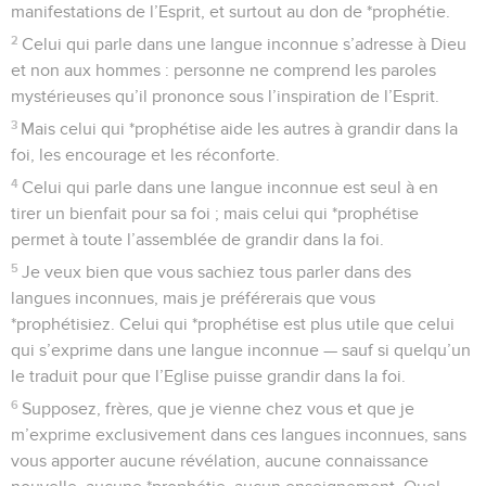
manifestations de l’Esprit, et surtout au don de *prophétie.
2
Celui qui parle dans une langue inconnue s’adresse à Dieu
et non aux hommes : personne ne comprend les paroles
mystérieuses qu’il prononce sous l’inspiration de l’Esprit.
3
Mais celui qui *prophétise aide les autres à grandir dans la
foi, les encourage et les réconforte.
4
Celui qui parle dans une langue inconnue est seul à en
tirer un bienfait pour sa foi ; mais celui qui *prophétise
permet à toute l’assemblée de grandir dans la foi.
5
Je veux bien que vous sachiez tous parler dans des
langues inconnues, mais je préférerais que vous
*prophétisiez. Celui qui *prophétise est plus utile que celui
qui s’exprime dans une langue inconnue — sauf si quelqu’un
le traduit pour que l’Eglise puisse grandir dans la foi.
6
Supposez, frères, que je vienne chez vous et que je
m’exprime exclusivement dans ces langues inconnues, sans
vous apporter aucune révélation, aucune connaissance