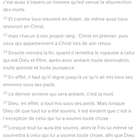
c'est aussi à travers un homme qu'est venue la résurrection
des morts.
22
Et comme tous meurent en Adam, de même aussi tous
revivront en Christ,
23
mais chacun à son propre rang : Christ en premier, puis
ceux qui appartiennent à Christ lors de son retour.
24
Ensuite viendra la fin, quand il remettra le royaume à celui
qui est Dieu et Père, après avoir anéanti toute domination,
toute autorité et toute puissance.
25
En effet, il faut qu'il règne jusqu'à ce qu'il ait mis tous ses
ennemis sous ses pieds.
26
Le dernier ennemi qui sera anéanti, c'est la mort.
27
Dieu, en effet, a tout mis sous ses pieds. Mais lorsque
Dieu dit que tout lui a été soumis, il est évident que c’est à
l’exception de celui qui lui a soumis toute chose.
28
Lorsque tout lui aura été soumis, alors le Fils lui-même se
soumettra à celui qui lui a soumis toute chose, afin que Dieu