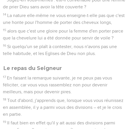
de prier Dieu sans avoir la tête couverte ?
14
La nature elle-même ne vous enseigne-t-elle pas que c'est
une honte pour l'homme de porter des cheveux longs,
15
alors que c'est une gloire pour la femme d'en porter parce
que la chevelure lui a été donnée pour servir de voile ?
16
Si quelqu'un se plaît à contester, nous n'avons pas une
telle habitude, et les Eglises de Dieu non plus.
Le repas du Seigneur
17
En faisant la remarque suivante, je ne peux pas vous
féliciter, car vous vous rassemblez non pour devenir
meilleurs, mais pour devenir pires.
18
Tout d'abord, j'apprends que, lorsque vous vous réunissez
en assemblée, il y a parmi vous des divisions – et je le crois
en partie.
19
Il faut bien en effet qu'il y ait aussi des divisions parmi