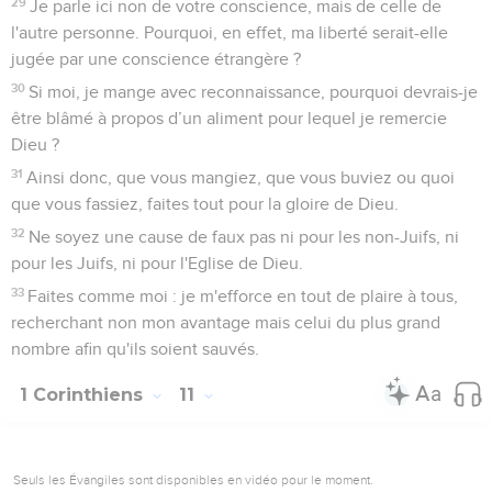
29
Je parle ici non de votre conscience, mais de celle de
l'autre personne. Pourquoi, en effet, ma liberté serait-elle
jugée par une conscience étrangère ?
30
Si moi, je mange avec reconnaissance, pourquoi devrais-je
être blâmé à propos d’un aliment pour lequel je remercie
Dieu ?
31
Ainsi donc, que vous mangiez, que vous buviez ou quoi
que vous fassiez, faites tout pour la gloire de Dieu.
32
Ne soyez une cause de faux pas ni pour les non-Juifs, ni
pour les Juifs, ni pour l'Eglise de Dieu.
33
Faites comme moi : je m'efforce en tout de plaire à tous,
recherchant non mon avantage mais celui du plus grand
nombre afin qu'ils soient sauvés.
1 Corinthiens
11
Seuls les Évangiles sont disponibles en vidéo pour le moment.