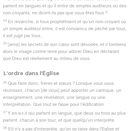
parlent en langues et qu’il entre de simples auditeurs ou des
non-croyants, ne diront-ils pas que vous êtes fous ?
24
En revanche, si tous prophétisent et qu’un non-croyant ou
un simple auditeur entre, il est convaincu de péché par tous,
il est jugé par tous ;
25
[ainsi] les secrets de son cœur sont dévoilés, et il tombera
alors le visage contre terre pour adorer Dieu en déclarant
que Dieu est réellement au milieu de vous.
L'ordre dans l'Église
26
Que faire donc, frères et sœurs ? Lorsque vous vous
réunissez, chacun [de vous] peut apporter un cantique, un
enseignement, une révélation, une langue ou une
interprétation. Que tout se fasse pour l'édification.
27
Y en a-t-il qui parlent en langue, que deux ou trois au plus
parlent, chacun à son tour, et que quelqu'un interprète.
28
S'il n'y a pas d'interprète, qu'on se taise dans l'Eglise et