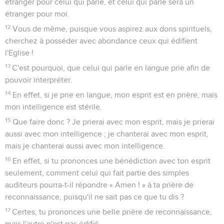
étranger pour celui qui parle, et celui qui parle sera un
étranger pour moi.
12
Vous de même, puisque vous aspirez aux dons spirituels,
cherchez à posséder avec abondance ceux qui édifient
l'Eglise !
13
C'est pourquoi, que celui qui parle en langue prie afin de
pouvoir interpréter.
14
En effet, si je prie en langue, mon esprit est en prière, mais
mon intelligence est stérile.
15
Que faire donc ? Je prierai avec mon esprit, mais je prierai
aussi avec mon intelligence ; je chanterai avec mon esprit,
mais je chanterai aussi avec mon intelligence.
16
En effet, si tu prononces une bénédiction avec ton esprit
seulement, comment celui qui fait partie des simples
auditeurs pourra-t-il répondre « Amen ! » à ta prière de
reconnaissance, puisqu'il ne sait pas ce que tu dis ?
17
Certes, tu prononces une belle prière de reconnaissance,
mais l'autre n'est pas édifié.