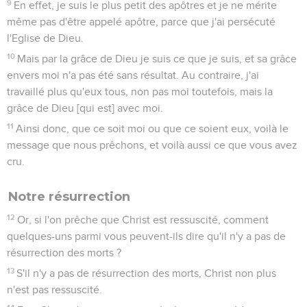
9
En effet, je suis le plus petit des apôtres et je ne mérite
même pas d'être appelé apôtre, parce que j'ai persécuté
l'Eglise de Dieu.
10
Mais par la grâce de Dieu je suis ce que je suis, et sa grâce
envers moi n'a pas été sans résultat. Au contraire, j'ai
travaillé plus qu'eux tous, non pas moi toutefois, mais la
grâce de Dieu [qui est] avec moi.
11
Ainsi donc, que ce soit moi ou que ce soient eux, voilà le
message que nous prêchons, et voilà aussi ce que vous avez
cru.
Notre résurrection
12
Or, si l'on prêche que Christ est ressuscité, comment
quelques-uns parmi vous peuvent-ils dire qu'il n'y a pas de
résurrection des morts ?
13
S'il n'y a pas de résurrection des morts, Christ non plus
n'est pas ressuscité.