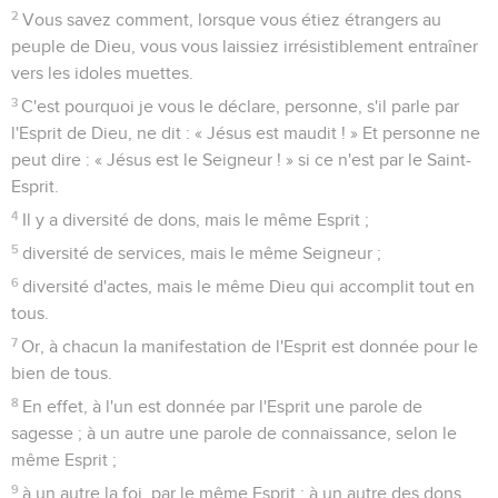
2
Vous savez comment, lorsque vous étiez étrangers au
peuple de Dieu, vous vous laissiez irrésistiblement entraîner
vers les idoles muettes.
3
C'est pourquoi je vous le déclare, personne, s'il parle par
l'Esprit de Dieu, ne dit : « Jésus est maudit ! » Et personne ne
peut dire : « Jésus est le Seigneur ! » si ce n'est par le Saint-
Esprit.
4
Il y a diversité de dons, mais le même Esprit ;
5
diversité de services, mais le même Seigneur ;
6
diversité d'actes, mais le même Dieu qui accomplit tout en
tous.
7
Or, à chacun la manifestation de l'Esprit est donnée pour le
bien de tous.
8
En effet, à l'un est donnée par l'Esprit une parole de
sagesse ; à un autre une parole de connaissance, selon le
même Esprit ;
9
à un autre la foi, par le même Esprit ; à un autre des dons