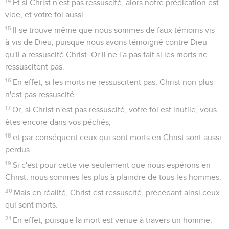
14
Et si Christ n'est pas ressuscité, alors notre prédication est
vide, et votre foi aussi.
15
Il se trouve même que nous sommes de faux témoins vis-
à-vis de Dieu, puisque nous avons témoigné contre Dieu
qu'il a ressuscité Christ. Or il ne l'a pas fait si les morts ne
ressuscitent pas.
16
En effet, si les morts ne ressuscitent pas, Christ non plus
n'est pas ressuscité.
17
Or, si Christ n'est pas ressuscité, votre foi est inutile, vous
êtes encore dans vos péchés,
18
et par conséquent ceux qui sont morts en Christ sont aussi
perdus.
19
Si c'est pour cette vie seulement que nous espérons en
Christ, nous sommes les plus à plaindre de tous les hommes.
20
Mais en réalité, Christ est ressuscité, précédant ainsi ceux
qui sont morts.
21
En effet, puisque la mort est venue à travers un homme,