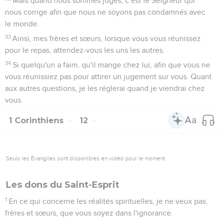
Mais quand nous sommes jugés, c’est le Seigneur qui
nous corrige afin que nous ne soyons pas condamnés avec
le monde.
33
Ainsi, mes frères et sœurs, lorsque vous vous réunissez
pour le repas, attendez-vous les uns les autres.
34
Si quelqu'un a faim, qu'il mange chez lui, afin que vous ne
vous réunissiez pas pour attirer un jugement sur vous. Quant
aux autres questions, je les réglerai quand je viendrai chez
vous.
1 Corinthiens
12
Seuls les Évangiles sont disponibles en vidéo pour le moment.
Les dons du Saint-Esprit
1
En ce qui concerne les réalités spirituelles, je ne veux pas,
frères et sœurs, que vous soyez dans l'ignorance.