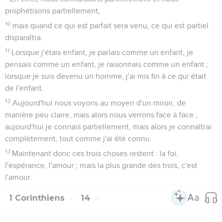
prophétisons partiellement,
10
mais quand ce qui est parfait sera venu, ce qui est partiel
disparaîtra.
11
Lorsque j'étais enfant, je parlais comme un enfant, je
pensais comme un enfant, je raisonnais comme un enfant ;
lorsque je suis devenu un homme, j'ai mis fin à ce qui était
de l'enfant.
12
Aujourd'hui nous voyons au moyen d'un miroir, de
manière peu claire, mais alors nous verrons face à face ;
aujourd'hui je connais partiellement, mais alors je connaîtrai
complètement, tout comme j'ai été connu.
13
Maintenant donc ces trois choses restent : la foi,
l'espérance, l'amour ; mais la plus grande des trois, c'est
l'amour.
1 Corinthiens
14