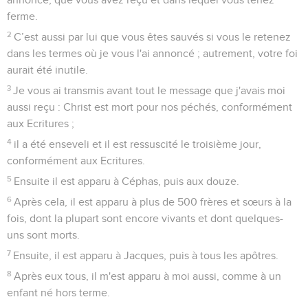
ferme.
2
C’est aussi par lui que vous êtes sauvés si vous le retenez
dans les termes où je vous l'ai annoncé ; autrement, votre foi
aurait été inutile.
3
Je vous ai transmis avant tout le message que j'avais moi
aussi reçu : Christ est mort pour nos péchés, conformément
aux Ecritures ;
4
il a été enseveli et il est ressuscité le troisième jour,
conformément aux Ecritures.
5
Ensuite il est apparu à Céphas, puis aux douze.
6
Après cela, il est apparu à plus de 500 frères et sœurs à la
fois, dont la plupart sont encore vivants et dont quelques-
uns sont morts.
7
Ensuite, il est apparu à Jacques, puis à tous les apôtres.
8
Après eux tous, il m'est apparu à moi aussi, comme à un
enfant né hors terme.