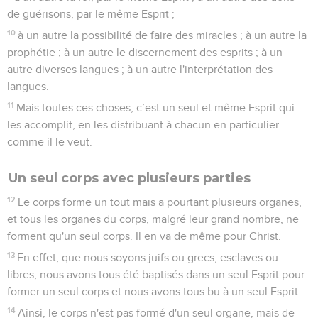
de guérisons, par le même Esprit ;
10
à un autre la possibilité de faire des miracles ; à un autre la
prophétie ; à un autre le discernement des esprits ; à un
autre diverses langues ; à un autre l'interprétation des
langues.
11
Mais toutes ces choses, c’est un seul et même Esprit qui
les accomplit, en les distribuant à chacun en particulier
comme il le veut.
Un seul corps avec plusieurs parties
12
Le corps forme un tout mais a pourtant plusieurs organes,
et tous les organes du corps, malgré leur grand nombre, ne
forment qu'un seul corps. Il en va de même pour Christ.
13
En effet, que nous soyons juifs ou grecs, esclaves ou
libres, nous avons tous été baptisés dans un seul Esprit pour
former un seul corps et nous avons tous bu à un seul Esprit.
14
Ainsi, le corps n'est pas formé d'un seul organe, mais de