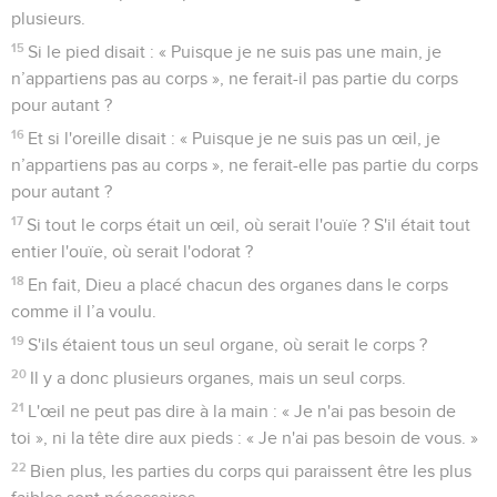
plusieurs.
15
Si le pied disait : « Puisque je ne suis pas une main, je
n’appartiens pas au corps », ne ferait-il pas partie du corps
pour autant ?
16
Et si l'oreille disait : « Puisque je ne suis pas un œil, je
n’appartiens pas au corps », ne ferait-elle pas partie du corps
pour autant ?
17
Si tout le corps était un œil, où serait l'ouïe ? S'il était tout
entier l'ouïe, où serait l'odorat ?
18
En fait, Dieu a placé chacun des organes dans le corps
comme il l’a voulu.
19
S'ils étaient tous un seul organe, où serait le corps ?
20
Il y a donc plusieurs organes, mais un seul corps.
21
L'œil ne peut pas dire à la main : « Je n'ai pas besoin de
toi », ni la tête dire aux pieds : « Je n'ai pas besoin de vous. »
22
Bien plus, les parties du corps qui paraissent être les plus