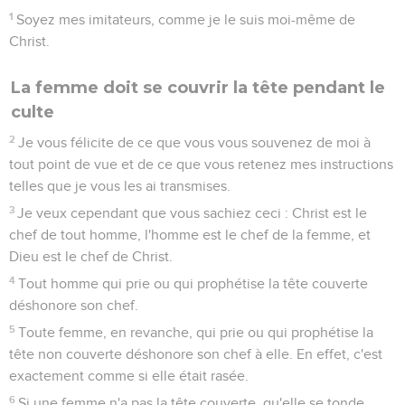
1
Soyez mes imitateurs, comme je le suis moi-même de
Christ.
La femme doit se couvrir la tête pendant le
culte
2
Je vous félicite de ce que vous vous souvenez de moi à
tout point de vue et de ce que vous retenez mes instructions
telles que je vous les ai transmises.
3
Je veux cependant que vous sachiez ceci : Christ est le
chef de tout homme, l'homme est le chef de la femme, et
Dieu est le chef de Christ.
4
Tout homme qui prie ou qui prophétise la tête couverte
déshonore son chef.
5
Toute femme, en revanche, qui prie ou qui prophétise la
tête non couverte déshonore son chef à elle. En effet, c'est
exactement comme si elle était rasée.
6
Si une femme n'a pas la tête couverte, qu'elle se tonde