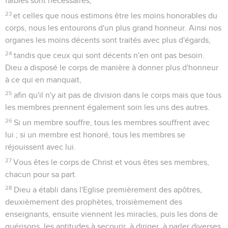
faibles sont nécessaires,
23
et celles que nous estimons être les moins honorables du
corps, nous les entourons d'un plus grand honneur. Ainsi nos
organes les moins décents sont traités avec plus d'égards,
24
tandis que ceux qui sont décents n'en ont pas besoin.
Dieu a disposé le corps de manière à donner plus d'honneur
à ce qui en manquait,
25
afin qu'il n'y ait pas de division dans le corps mais que tous
les membres prennent également soin les uns des autres.
26
Si un membre souffre, tous les membres souffrent avec
lui ; si un membre est honoré, tous les membres se
réjouissent avec lui.
27
Vous êtes le corps de Christ et vous êtes ses membres,
chacun pour sa part.
28
Dieu a établi dans l'Eglise premièrement des apôtres,
deuxièmement des prophètes, troisièmement des
enseignants, ensuite viennent les miracles, puis les dons de
guérisons, les aptitudes à secourir, à diriger, à parler diverses