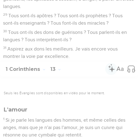
langues.
29
Tous sont-ils apôtres ? Tous sont-ils prophètes ? Tous
sont-ils enseignants ? Tous font-ils des miracles ?
30
Tous ont-ils des dons de guérisons ? Tous parlent-ils en
langues ? Tous interprètent-ils ?
31
Aspirez aux dons les meilleurs. Je vais encore vous
montrer la voie par excellence.
1 Corinthiens
13
Seuls les Évangiles sont disponibles en vidéo pour le moment.
L'amour
1
Si je parle les langues des hommes, et même celles des
anges, mais que je n'ai pas l'amour, je suis un cuivre qui
résonne ou une cymbale qui retentit.