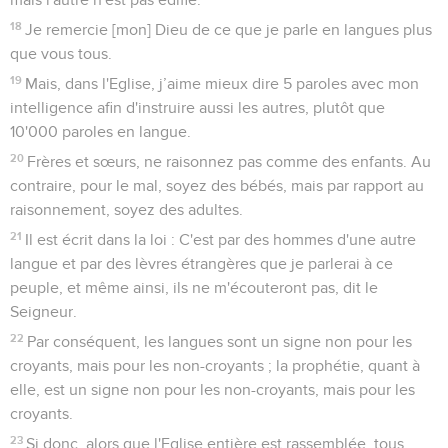
18
Je remercie [mon] Dieu de ce que je parle en langues plus
que vous tous.
19
Mais, dans l'Eglise, j’aime mieux dire 5 paroles avec mon
intelligence afin d'instruire aussi les autres, plutôt que
10'000 paroles en langue.
20
Frères et sœurs, ne raisonnez pas comme des enfants. Au
contraire, pour le mal, soyez des bébés, mais par rapport au
raisonnement, soyez des adultes.
21
Il est écrit dans la loi : C'est par des hommes d'une autre
langue et par des lèvres étrangères que je parlerai à ce
peuple, et même ainsi, ils ne m'écouteront pas, dit le
Seigneur.
22
Par conséquent, les langues sont un signe non pour les
croyants, mais pour les non-croyants ; la prophétie, quant à
elle, est un signe non pour les non-croyants, mais pour les
croyants.
23
Si donc, alors que l'Eglise entière est rassemblée, tous