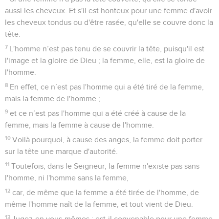
aussi les cheveux. Et s'il est honteux pour une femme d'avoir
les cheveux tondus ou d'être rasée, qu'elle se couvre donc la
tête.
7
L'homme n’est pas tenu de se couvrir la tête, puisqu'il est
l'image et la gloire de Dieu ; la femme, elle, est la gloire de
l'homme.
8
En effet, ce n’est pas l'homme qui a été tiré de la femme,
mais la femme de l'homme ;
9
et ce n’est pas l'homme qui a été créé à cause de la
femme, mais la femme à cause de l'homme.
10
Voilà pourquoi, à cause des anges, la femme doit porter
sur la tête une marque d'autorité.
11
Toutefois, dans le Seigneur, la femme n'existe pas sans
l'homme, ni l'homme sans la femme,
12
car, de même que la femme a été tirée de l'homme, de
même l'homme naît de la femme, et tout vient de Dieu.
13
Jugez-en vous-mêmes : est-il convenable pour une femme