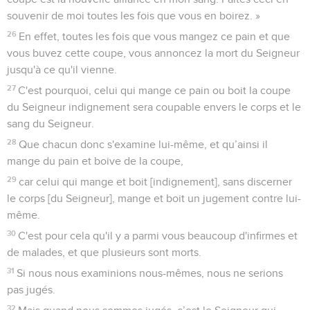
souvenir de moi toutes les fois que vous en boirez. »
26
En effet, toutes les fois que vous mangez ce pain et que
vous buvez cette coupe, vous annoncez la mort du Seigneur
jusqu'à ce qu'il vienne.
27
C'est pourquoi, celui qui mange ce pain ou boit la coupe
du Seigneur indignement sera coupable envers le corps et le
sang du Seigneur.
28
Que chacun donc s'examine lui-même, et qu’ainsi il
mange du pain et boive de la coupe,
29
car celui qui mange et boit [indignement], sans discerner
le corps [du Seigneur], mange et boit un jugement contre lui-
même.
30
C'est pour cela qu'il y a parmi vous beaucoup d'infirmes et
de malades, et que plusieurs sont morts.
31
Si nous nous examinions nous-mêmes, nous ne serions
pas jugés.
32