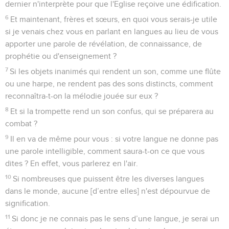
dernier n'interprète pour que l'Eglise reçoive une édification.
6
Et maintenant, frères et sœurs, en quoi vous serais-je utile
si je venais chez vous en parlant en langues au lieu de vous
apporter une parole de révélation, de connaissance, de
prophétie ou d'enseignement ?
7
Si les objets inanimés qui rendent un son, comme une flûte
ou une harpe, ne rendent pas des sons distincts, comment
reconnaîtra-t-on la mélodie jouée sur eux ?
8
Et si la trompette rend un son confus, qui se préparera au
combat ?
9
Il en va de même pour vous : si votre langue ne donne pas
une parole intelligible, comment saura-t-on ce que vous
dites ? En effet, vous parlerez en l'air.
10
Si nombreuses que puissent être les diverses langues
dans le monde, aucune [d’entre elles] n'est dépourvue de
signification.
11
Si donc je ne connais pas le sens d’une langue, je serai un