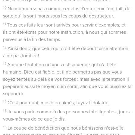
10
Ne murmurez pas comme certains d'entre eux l’ont fait, de
sorte qu’ils sont morts sous les coups du destructeur.
11
Tous ces faits leur sont arrivés pour servir d'exemples, et
ils ont été écrits pour notre instruction, à nous qui sommes
parvenus à la fin des temps.
12
Ainsi donc, que celui qui croit être debout fasse attention
à ne pas tomber !
13
Aucune tentation ne vous est survenue qui n’ait été
humaine. Dieu est fidèle, et il ne permettra pas que vous
soyez tentés au-delà de vos forces ; mais avec la tentation il
préparera aussi le moyen d'en sortir, afin que vous puissiez la
supporter.
14
C'est pourquoi, mes bien-aimés, fuyez l'idolâtrie.
15
Je vous parle comme à des personnes intelligentes ; jugez
vous-mêmes de ce que je dis.
16
La coupe de bénédiction que nous bénissons n'est-elle