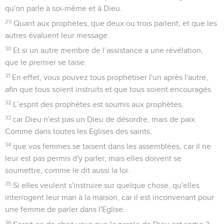
qu'on parle à soi-même et à Dieu.
29
Quant aux prophètes, que deux ou trois parlent, et que les
autres évaluent leur message.
30
Et si un autre membre de l’assistance a une révélation,
que le premier se taise.
31
En effet, vous pouvez tous prophétiser l'un après l'autre,
afin que tous soient instruits et que tous soient encouragés.
32
L’esprit des prophètes est soumis aux prophètes,
33
car Dieu n'est pas un Dieu de désordre, mais de paix.
Comme dans toutes les Eglises des saints,
34
que vos femmes se taisent dans les assemblées, car il ne
leur est pas permis d'y parler, mais elles doivent se
soumettre, comme le dit aussi la loi.
35
Si elles veulent s'instruire sur quelque chose, qu'elles
interrogent leur mari à la maison, car il est inconvenant pour
une femme de parler dans l'Eglise.
36