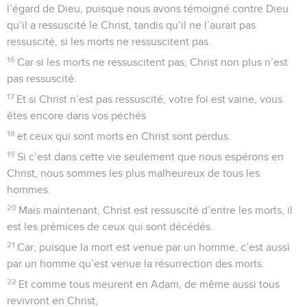
l’égard de Dieu, puisque nous avons témoigné contre Dieu
qu’il a ressuscité le Christ, tandis qu’il ne l’aurait pas
ressuscité, si les morts ne ressuscitent pas.
16
Car si les morts ne ressuscitent pas, Christ non plus n’est
pas ressuscité.
17
Et si Christ n’est pas ressuscité, votre foi est vaine, vous
êtes encore dans vos péchés
18
et ceux qui sont morts en Christ sont perdus.
19
Si c’est dans cette vie seulement que nous espérons en
Christ, nous sommes les plus malheureux de tous les
hommes.
20
Mais maintenant, Christ est ressuscité d’entre les morts, il
est les prémices de ceux qui sont décédés.
21
Car, puisque la mort est venue par un homme, c’est aussi
par un homme qu’est venue la résurrection des morts.
22
Et comme tous meurent en Adam, de même aussi tous
revivront en Christ,