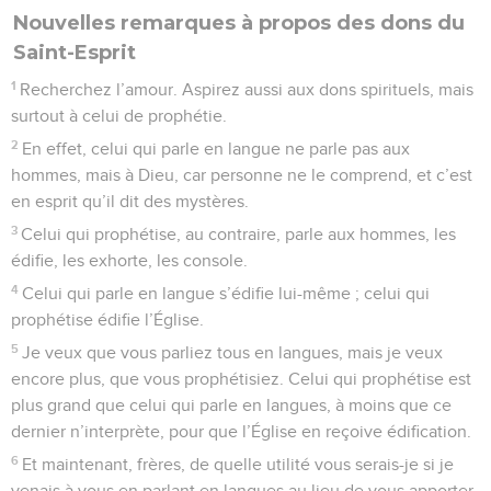
Nouvelles remarques à propos des dons du
Saint-Esprit
1
Recherchez l’amour. Aspirez aussi aux dons spirituels, mais
surtout à celui de prophétie.
2
En effet, celui qui parle en langue ne parle pas aux
hommes, mais à Dieu, car personne ne le comprend, et c’est
en esprit qu’il dit des mystères.
3
Celui qui prophétise, au contraire, parle aux hommes, les
édifie, les exhorte, les console.
4
Celui qui parle en langue s’édifie lui-même ; celui qui
prophétise édifie l’Église.
5
Je veux que vous parliez tous en langues, mais je veux
encore plus, que vous prophétisiez. Celui qui prophétise est
plus grand que celui qui parle en langues, à moins que ce
dernier n’interprète, pour que l’Église en reçoive édification.
6
Et maintenant, frères, de quelle utilité vous serais-je si je
venais à vous en parlant en langues au lieu de vous apporter