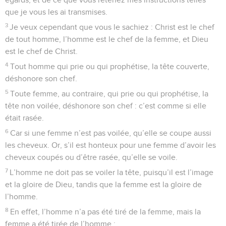
que je vous les ai transmises.
3
Je veux cependant que vous le sachiez : Christ est le chef
de tout homme, l’homme est le chef de la femme, et Dieu
est le chef de Christ.
4
Tout homme qui prie ou qui prophétise, la tête couverte,
déshonore son chef.
5
Toute femme, au contraire, qui prie ou qui prophétise, la
tête non voilée, déshonore son chef : c’est comme si elle
était rasée.
6
Car si une femme n’est pas voilée, qu’elle se coupe aussi
les cheveux. Or, s’il est honteux pour une femme d’avoir les
cheveux coupés ou d’être rasée, qu’elle se voile.
7
L’homme ne doit pas se voiler la tête, puisqu’il est l’image
et la gloire de Dieu, tandis que la femme est la gloire de
l’homme.
8
En effet, l’homme n’a pas été tiré de la femme, mais la
femme a été tirée de l’homme ;