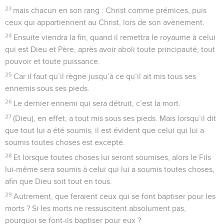
23
mais chacun en son rang : Christ comme prémices, puis
ceux qui appartiennent au Christ, lors de son avènement.
24
Ensuite viendra la fin, quand il remettra le royaume à celui
qui est Dieu et Père, après avoir aboli toute principauté, tout
pouvoir et toute puissance.
25
Car il faut qu’il règne jusqu’à ce qu’il ait mis tous ses
ennemis sous ses pieds.
26
Le dernier ennemi qui sera détruit, c’est la mort.
27
(Dieu), en effet, a tout mis sous ses pieds. Mais lorsqu’il dit
que tout lui a été soumis, il est évident que celui qui lui a
soumis toutes choses est excepté.
28
Et lorsque toutes choses lui seront soumises, alors le Fils
lui-même sera soumis à celui qui lui a soumis toutes choses,
afin que Dieu soit tout en tous.
29
Autrement, que feraient ceux qui se font baptiser pour les
morts ? Si les morts ne ressuscitent absolument pas,
pourquoi se font-ils baptiser pour eux ?