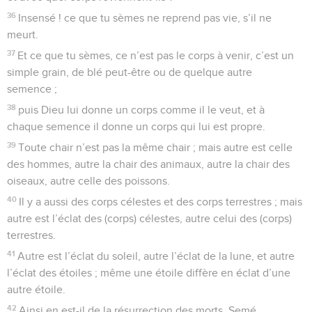
36
Insensé ! ce que tu sèmes ne reprend pas vie, s’il ne
meurt.
37
Et ce que tu sèmes, ce n’est pas le corps à venir, c’est un
simple grain, de blé peut-être ou de quelque autre
semence ;
38
puis Dieu lui donne un corps comme il le veut, et à
chaque semence il donne un corps qui lui est propre.
39
Toute chair n’est pas la même chair ; mais autre est celle
des hommes, autre la chair des animaux, autre la chair des
oiseaux, autre celle des poissons.
40
Il y a aussi des corps célestes et des corps terrestres ; mais
autre est l’éclat des (corps) célestes, autre celui des (corps)
terrestres.
41
Autre est l’éclat du soleil, autre l’éclat de la lune, et autre
l’éclat des étoiles ; même une étoile diffère en éclat d’une
autre étoile.
42
Ainsi en est-il de la résurrection des morts. Semé