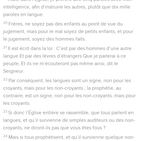
intelligence, afin d’instruire les autres, plutôt que dix mille
paroles en langue.
20
Frères, ne soyez pas des enfants au point de vue du
jugement, mais pour le mal soyez de petits enfants, et pour
le jugement, soyez des hommes faits.
21
Il est écrit dans la loi : C’est par des hommes d’une autre
langue Et par des lèvres d’étrangers Que je parlerai à ce
peuple, Et ils ne m’écouteront pas même ainsi, dit le
Seigneur.
22
Par conséquent, les langues sont un signe, non pour les
croyants, mais pour les non-croyants ; la prophétie, au
contraire, est un signe, non pour les non-croyants, mais pour
les croyants.
23
Si donc l’Église entière se rassemble, que tous parlent en
langues, et qu’il survienne de simples auditeurs ou des non-
croyants, ne diront-ils pas que vous êtes fous ?
24
Mais si tous prophétisent, et qu’il survienne quelque non-