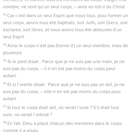
nombre, ne sont qu’un seul corps, – ainsi en est-il du Christ.
13
Car c’est dans un seul Esprit que nous tous, pour former un
seul corps, avons tous été baptisés, soit Juifs, soit Grecs, soit
esclaves, soit libres, et nous avons tous été abreuvés d’un
seul Esprit.
14
Ainsi le corps n’est pas (formé d’) un seul membre, mais de
plusieurs.
15
Si le pied disait : Parce que je ne suis pas une main, je ne
suis pas du corps, – il n’en est pas moins du corps pour
autant.
16
Et si l’oreille disait : Parce que je ne suis pas un œil, je ne
suis pas du corps, – elle n’en est pas moins du corps pour
autant.
17
Si tout le corps était œil, où serait l’ouïe ? S’il était tout
ouïe, où serait l’odorat ?
18
En fait, Dieu a placé chacun des membres dans le corps
comme il a voulu.