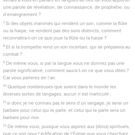
une parole de révélation, de connaissance, de prophétie, ou
d’enseignement ?
7
Si des objets inanimés qui rendent un son, comme la flûte
ou la harpe, ne rendent pas des sons distincts, comment
reconnaîtra-t-on ce que joue la flûte ou la harpe ?
8
Et si la trompette rend un son incertain, qui se préparera au
combat ?
9
De même vous, si par la langue vous ne donnez pas une
parole significative, comment saura-t-on ce que vous dites ?
Car vous parlerez en l’air.
10
Quelque nombreuses que soient dans le monde les
diverses sortes de langages, aucun n’est inarticulé ;
11
si donc je ne connais pas le sens d’un langage, je serai un
barbare pour celui qui le parle, et celui qui le parle sera un
barbare pour moi.
12
De même vous, puisque vous aspirez aux (dons) spirituels,
que ce soit pour l’édification de l’Église que vous cherchiez