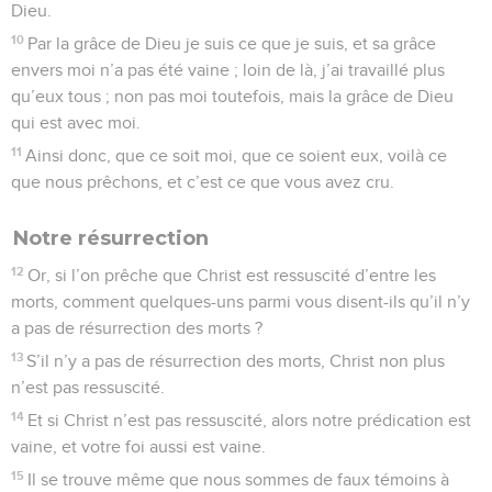
Dieu.
10
Par la grâce de Dieu je suis ce que je suis, et sa grâce
envers moi n’a pas été vaine ; loin de là, j’ai travaillé plus
qu’eux tous ; non pas moi toutefois, mais la grâce de Dieu
qui est avec moi.
11
Ainsi donc, que ce soit moi, que ce soient eux, voilà ce
que nous prêchons, et c’est ce que vous avez cru.
Notre résurrection
12
Or, si l’on prêche que Christ est ressuscité d’entre les
morts, comment quelques-uns parmi vous disent-ils qu’il n’y
a pas de résurrection des morts ?
13
S’il n’y a pas de résurrection des morts, Christ non plus
n’est pas ressuscité.
14
Et si Christ n’est pas ressuscité, alors notre prédication est
vaine, et votre foi aussi est vaine.
15
Il se trouve même que nous sommes de faux témoins à