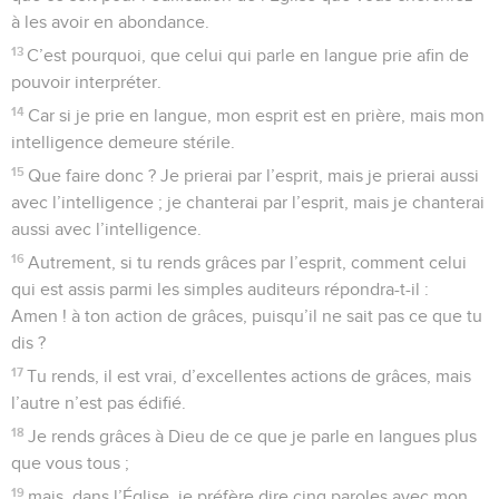
à les avoir en abondance.
13
C’est pourquoi, que celui qui parle en langue prie afin de
pouvoir interpréter.
14
Car si je prie en langue, mon esprit est en prière, mais mon
intelligence demeure stérile.
15
Que faire donc ? Je prierai par l’esprit, mais je prierai aussi
avec l’intelligence ; je chanterai par l’esprit, mais je chanterai
aussi avec l’intelligence.
16
Autrement, si tu rends grâces par l’esprit, comment celui
qui est assis parmi les simples auditeurs répondra-t-il :
Amen ! à ton action de grâces, puisqu’il ne sait pas ce que tu
dis ?
17
Tu rends, il est vrai, d’excellentes actions de grâces, mais
l’autre n’est pas édifié.
18
Je rends grâces à Dieu de ce que je parle en langues plus
que vous tous ;
19
mais, dans l’Église, je préfère dire cinq paroles avec mon