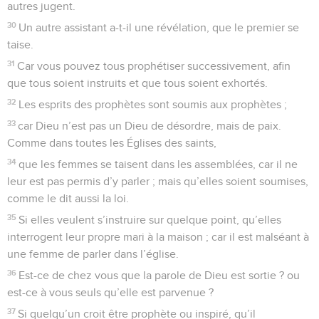
autres jugent.
30
Un autre assistant a-t-il une révélation, que le premier se
taise.
31
Car vous pouvez tous prophétiser successivement, afin
que tous soient instruits et que tous soient exhortés.
32
Les esprits des prophètes sont soumis aux prophètes ;
33
car Dieu n’est pas un Dieu de désordre, mais de paix.
Comme dans toutes les Églises des saints,
34
que les femmes se taisent dans les assemblées, car il ne
leur est pas permis d’y parler ; mais qu’elles soient soumises,
comme le dit aussi la loi.
35
Si elles veulent s’instruire sur quelque point, qu’elles
interrogent leur propre mari à la maison ; car il est malséant à
une femme de parler dans l’église.
36
Est-ce de chez vous que la parole de Dieu est sortie ? ou
est-ce à vous seuls qu’elle est parvenue ?
37
Si quelqu’un croit être prophète ou inspiré, qu’il