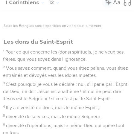
1 Corinthiens
12
Seuls les Évangiles sont disponibles en vidéo pour le moment.
Les dons du Saint-Esprit
1
Pour ce qui concerne les (dons) spirituels, je ne veux pas,
frères, que vous soyez dans l’ignorance.
2
Vous savez comment, quand vous étiez païens, vous étiez
entraînés et dévoyés vers les idoles muettes.
3
C’est pourquoi je vous le déclare : nul, s’il parle par l’Esprit
de Dieu, ne dit : Jésus est anathème ! et nul ne peut dire :
Jésus est le Seigneur ! si ce n’est par le Saint-Esprit.
4
Il y a diversité de dons, mais le même Esprit ;
5
diversité de services, mais le même Seigneur ;
6
diversité d’opérations, mais le même Dieu qui opère tout
en tous.