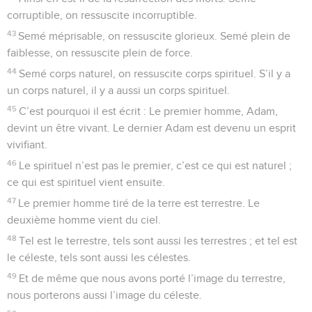
corruptible, on ressuscite incorruptible.
43
Semé méprisable, on ressuscite glorieux. Semé plein de
faiblesse, on ressuscite plein de force.
44
Semé corps naturel, on ressuscite corps spirituel. S’il y a
un corps naturel, il y a aussi un corps spirituel.
45
C’est pourquoi il est écrit : Le premier homme, Adam,
devint un être vivant. Le dernier Adam est devenu un esprit
vivifiant.
46
Le spirituel n’est pas le premier, c’est ce qui est naturel ;
ce qui est spirituel vient ensuite.
47
Le premier homme tiré de la terre est terrestre. Le
deuxième homme vient du ciel.
48
Tel est le terrestre, tels sont aussi les terrestres ; et tel est
le céleste, tels sont aussi les célestes.
49
Et de même que nous avons porté l’image du terrestre,
nous porterons aussi l’image du céleste.