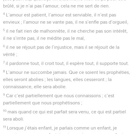
brûlé, si je n’ai pas l’amour, cela ne me sert de rien.
4
L’amour est patient, l’amour est serviable, il n’est pas
envieux ; l’amour ne se vante pas, il ne s’enfle pas d’orgueil,
5
il ne fait rien de malhonnête, il ne cherche pas son intérêt,
il ne s’irrite pas, il ne médite pas le mal,
6
il ne se réjouit pas de l’injustice, mais il se réjouit de la
vérité ;
7
il pardonne tout, il croit tout, il espère tout, il supporte tout.
8
L’amour ne succombe jamais. Que ce soient les prophéties,
elles seront abolies ; les langues, elles cesseront ; la
connaissance, elle sera abolie.
9
Car c’est partiellement que nous connaissons ; c’est
partiellement que nous prophétisons ;
10
mais quand ce qui est parfait sera venu, ce qui est partiel
sera aboli.
11
Lorsque j’étais enfant, je parlais comme un enfant, je