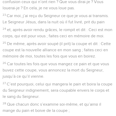
confusion ceux qui n’ont rien ? Que vous dirai-je ? Vous
louerai-je ? En cela, je ne vous loue pas.
23
Car moi, j’ai reçu du Seigneur ce que je vous ai transmis.
Le Seigneur Jésus, dans la nuit où il fut livré, prit du pain
24
et, après avoir rendu grâces, le rompit et dit : Ceci est mon
corps, qui est pour vous ; faites ceci en mémoire de moi.
25
De même, après avoir soupé (il prit) la coupe et dit : Cette
coupe est la nouvelle alliance en mon sang ; faites ceci en
mémoire de moi, toutes les fois que vous en boirez.
26
Car toutes les fois que vous mangez ce pain et que vous
buvez cette coupe, vous annoncez la mort du Seigneur,
jusqu’à ce qu’il vienne.
27
C’est pourquoi, celui qui mangera le pain et boira la coupe
du Seigneur indignement, sera coupable envers le corps et
le sang du Seigneur.
28
Que chacun donc s’examine soi-même, et qu’ainsi il
mange du pain et boive de la coupe ;