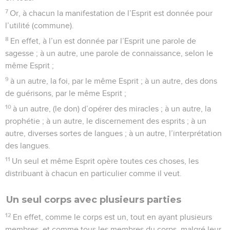
7
Or, à chacun la manifestation de l’Esprit est donnée pour
l’utilité (commune).
8
En effet, à l’un est donnée par l’Esprit une parole de
sagesse ; à un autre, une parole de connaissance, selon le
même Esprit ;
9
à un autre, la foi, par le même Esprit ; à un autre, des dons
de guérisons, par le même Esprit ;
10
à un autre, (le don) d’opérer des miracles ; à un autre, la
prophétie ; à un autre, le discernement des esprits ; à un
autre, diverses sortes de langues ; à un autre, l’interprétation
des langues.
11
Un seul et même Esprit opère toutes ces choses, les
distribuant à chacun en particulier comme il veut.
Un seul corps avec plusieurs parties
12
En effet, comme le corps est un, tout en ayant plusieurs
membres, et comme tous les membres du corps, malgré leur