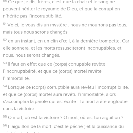
50
Ce que je dis, frères, c’est que la chair et le sang ne
peuvent hériter le royaume de Dieu, et que la corruption
n’hérite pas l’incorruptibilité.
51
Voici, je vous dis un mystère : nous ne mourrons pas tous,
mais tous nous serons changés,
52
en un instant, en un clin d’œil, à la dernière trompette. Car
elle sonnera, et les morts ressusciteront incorruptibles, et
nous, nous serons changés.
53
Il faut en effet que ce (corps) corruptible revête
l’incorruptibilité, et que ce (corps) mortel revête
l’immortalité.
54
Lorsque ce (corps) corruptible aura revêtu l’incorruptibilité,
et que ce (corps) mortel aura revêtu l’immortalité, alors
s’accomplira la parole qui est écrite : La mort a été engloutie
dans la victoire.
55
O mort, où est ta victoire ? O mort, où est ton aiguillon ?
56
L’aiguillon de la mort, c’est le péché ; et la puissance du