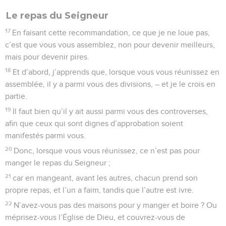
Le repas du Seigneur
17
En faisant cette recommandation, ce que je ne loue pas,
c’est que vous vous assemblez, non pour devenir meilleurs,
mais pour devenir pires.
18
Et d’abord, j’apprends que, lorsque vous vous réunissez en
assemblée, il y a parmi vous des divisions, – et je le crois en
partie.
19
Il faut bien qu’il y ait aussi parmi vous des controverses,
afin que ceux qui sont dignes d’approbation soient
manifestés parmi vous.
20
Donc, lorsque vous vous réunissez, ce n’est pas pour
manger le repas du Seigneur ;
21
car en mangeant, avant les autres, chacun prend son
propre repas, et l’un a faim, tandis que l’autre est ivre.
22
N’avez-vous pas des maisons pour y manger et boire ? Ou
méprisez-vous l’Église de Dieu, et couvrez-vous de