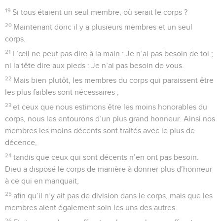
19
Si tous étaient un seul membre, où serait le corps ?
20
Maintenant donc il y a plusieurs membres et un seul
corps.
21
L’œil ne peut pas dire à la main : Je n’ai pas besoin de toi ;
ni la tête dire aux pieds : Je n’ai pas besoin de vous.
22
Mais bien plutôt, les membres du corps qui paraissent être
les plus faibles sont nécessaires ;
23
et ceux que nous estimons être les moins honorables du
corps, nous les entourons d’un plus grand honneur. Ainsi nos
membres les moins décents sont traités avec le plus de
décence,
24
tandis que ceux qui sont décents n’en ont pas besoin.
Dieu a disposé le corps de manière à donner plus d’honneur
à ce qui en manquait,
25
afin qu’il n’y ait pas de division dans le corps, mais que les
membres aient également soin les uns des autres.
26