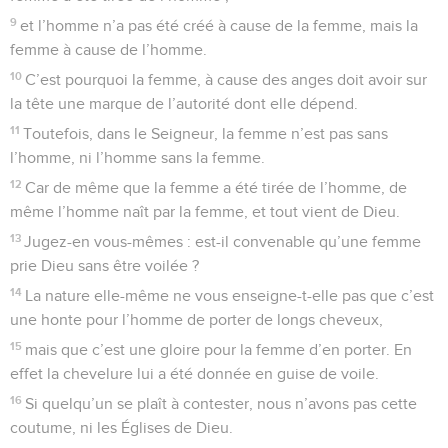
9
et l’homme n’a pas été créé à cause de la femme, mais la
femme à cause de l’homme.
10
C’est pourquoi la femme, à cause des anges doit avoir sur
la tête une marque de l’autorité dont elle dépend.
11
Toutefois, dans le Seigneur, la femme n’est pas sans
l’homme, ni l’homme sans la femme.
12
Car de même que la femme a été tirée de l’homme, de
même l’homme naît par la femme, et tout vient de Dieu.
13
Jugez-en vous-mêmes : est-il convenable qu’une femme
prie Dieu sans être voilée ?
14
La nature elle-même ne vous enseigne-t-elle pas que c’est
une honte pour l’homme de porter de longs cheveux,
15
mais que c’est une gloire pour la femme d’en porter. En
effet la chevelure lui a été donnée en guise de voile.
16
Si quelqu’un se plaît à contester, nous n’avons pas cette
coutume, ni les Églises de Dieu.