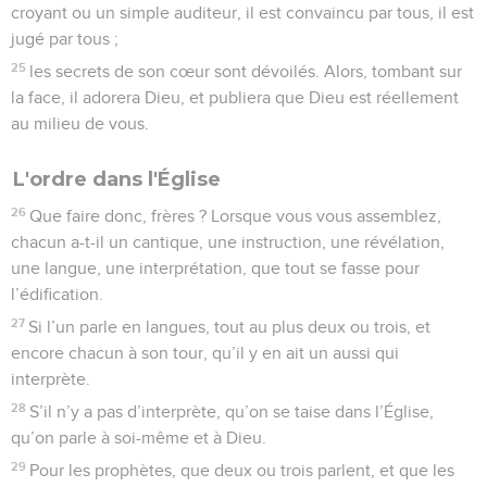
croyant ou un simple auditeur, il est convaincu par tous, il est
jugé par tous ;
25
les secrets de son cœur sont dévoilés. Alors, tombant sur
la face, il adorera Dieu, et publiera que Dieu est réellement
au milieu de vous.
L'ordre dans l'Église
26
Que faire donc, frères ? Lorsque vous vous assemblez,
chacun a-t-il un cantique, une instruction, une révélation,
une langue, une interprétation, que tout se fasse pour
l’édification.
27
Si l’un parle en langues, tout au plus deux ou trois, et
encore chacun à son tour, qu’il y en ait un aussi qui
interprète.
28
S’il n’y a pas d’interprète, qu’on se taise dans l’Église,
qu’on parle à soi-même et à Dieu.
29
Pour les prophètes, que deux ou trois parlent, et que les