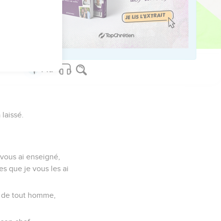
laissé.
 vous ai enseigné,
es que je vous les ai
ef de tout homme,