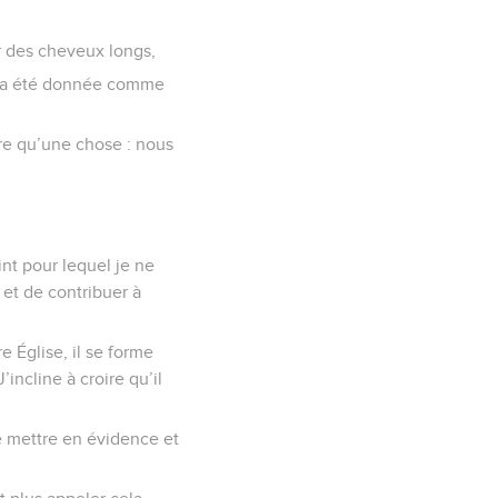
er des cheveux longs,
ui a été donnée comme
ire qu’une chose : nous
int pour lequel je ne
 et de contribuer à
 Église, il se forme
incline à croire qu’il
 se mettre en évidence et