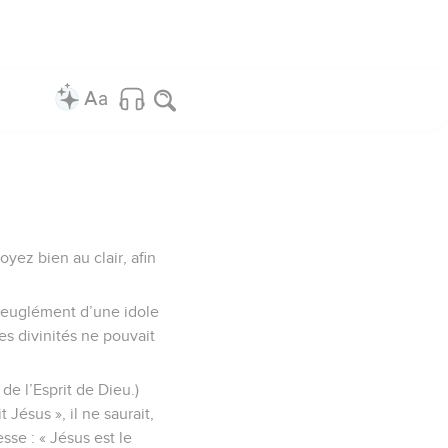
oyez bien au clair, afin
veuglément d’une idole
es divinités ne pouvait
e l’Esprit de Dieu.)
Jésus », il ne saurait,
sse : « Jésus est le