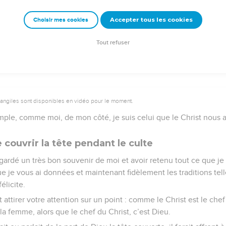
Accepter tous les cookies
Choisir mes cookies
© 2013 - 2010 BLF Editions
Tout refuser
vangiles sont disponibles en vidéo pour le moment.
le, comme moi, de mon côté, je suis celui que le Christ nous a 
couvrir la tête pendant le culte
gardé un très bon souvenir de moi et avoir retenu tout ce que je
e je vous ai données et maintenant fidèlement les traditions tell
élicite.
attirer votre attention sur un point : comme le Christ est le ch
la femme, alors que le chef du Christ, c’est Dieu.