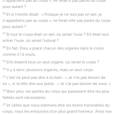
n’appartiens pas au corps », ne ferait-il pas partie du corps
pour autant ?
16
Et si l'oreille disait : « Puisque je ne suis pas un œil, je
n’appartiens pas au corps », ne ferait-elle pas partie du corps
pour autant ?
17
Si tout le corps était un œil, où serait l'ouïe ? S'il était tout
entier l'ouïe, où serait l'odorat ?
18
En fait, Dieu a placé chacun des organes dans le corps
comme il l’a voulu.
19
S'ils étaient tous un seul organe, où serait le corps ?
20
Il y a donc plusieurs organes, mais un seul corps.
21
L'œil ne peut pas dire à la main : « Je n'ai pas besoin de
toi », ni la tête dire aux pieds : « Je n'ai pas besoin de vous. »
22
Bien plus, les parties du corps qui paraissent être les plus
faibles sont nécessaires,
23
et celles que nous estimons être les moins honorables du
corps, nous les entourons d'un plus grand honneur. Ainsi nos