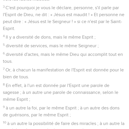
3
C'est pourquoi je vous le déclare, personne, s'il parle par
l'Esprit de Dieu, ne dit : « Jésus est maudit ! » Et personne ne
peut dire : « Jésus est le Seigneur ! » si ce n'est par le Saint-
Esprit.
4
Il y a diversité de dons, mais le même Esprit ;
5
diversité de services, mais le même Seigneur ;
6
diversité d'actes, mais le même Dieu qui accomplit tout en
tous.
7
Or, à chacun la manifestation de l'Esprit est donnée pour le
bien de tous.
8
En effet, à l'un est donnée par l'Esprit une parole de
sagesse ; à un autre une parole de connaissance, selon le
même Esprit ;
9
à un autre la foi, par le même Esprit ; à un autre des dons
de guérisons, par le même Esprit ;
10
à un autre la possibilité de faire des miracles ; à un autre la