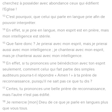
cherchez à posséder avec abondance ceux qui édifient
l'Eglise !
13
C'est pourquoi, que celui qui parle en langue prie afin de
pouvoir interpréter.
14
En effet, si je prie en langue, mon esprit est en prière, mais
mon intelligence est stérile.
15
Que faire donc ? Je prierai avec mon esprit, mais je prierai
aussi avec mon intelligence ; je chanterai avec mon esprit,
mais je chanterai aussi avec mon intelligence.
16
En effet, si tu prononces une bénédiction avec ton esprit
seulement, comment celui qui fait partie des simples
auditeurs pourra-t-il répondre « Amen ! » à ta prière de
reconnaissance, puisqu'il ne sait pas ce que tu dis ?
17
Certes, tu prononces une belle prière de reconnaissance,
mais l'autre n'est pas édifié.
18
Je remercie [mon] Dieu de ce que je parle en langues plus
que vous tous.