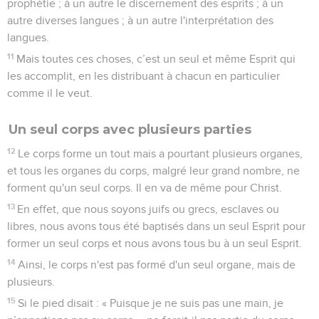
prophétie ; à un autre le discernement des esprits ; à un
autre diverses langues ; à un autre l'interprétation des
langues.
11
Mais toutes ces choses, c’est un seul et même Esprit qui
les accomplit, en les distribuant à chacun en particulier
comme il le veut.
Un seul corps avec plusieurs parties
12
Le corps forme un tout mais a pourtant plusieurs organes,
et tous les organes du corps, malgré leur grand nombre, ne
forment qu'un seul corps. Il en va de même pour Christ.
13
En effet, que nous soyons juifs ou grecs, esclaves ou
libres, nous avons tous été baptisés dans un seul Esprit pour
former un seul corps et nous avons tous bu à un seul Esprit.
14
Ainsi, le corps n'est pas formé d'un seul organe, mais de
plusieurs.
15
Si le pied disait : « Puisque je ne suis pas une main, je