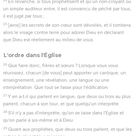
24
En revanche, si tous prophétisent et qu’un non-croyant ou
un simple auditeur entre, il est convaincu de péché par tous,
il est jugé par tous ;
25
[ainsi] les secrets de son cœur sont dévoilés, et il tombera
alors le visage contre terre pour adorer Dieu en déclarant
que Dieu est réellement au milieu de vous.
L'ordre dans l'Église
26
Que faire donc, frères et sœurs ? Lorsque vous vous
réunissez, chacun [de vous] peut apporter un cantique, un
enseignement, une révélation, une langue ou une
interprétation. Que tout se fasse pour l'édification.
27
Y en a-t-il qui parlent en langue, que deux ou trois au plus
parlent, chacun à son tour, et que quelqu'un interprète.
28
S'il n'y a pas d'interprète, qu'on se taise dans l'Eglise et
qu'on parle à soi-même et à Dieu.
29
Quant aux prophètes, que deux ou trois parlent, et que les