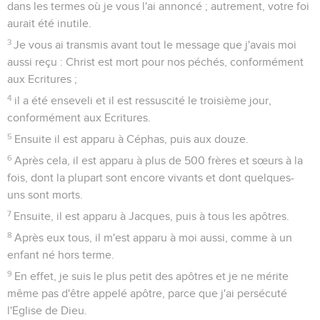
dans les termes où je vous l'ai annoncé ; autrement, votre foi
aurait été inutile.
3
Je vous ai transmis avant tout le message que j'avais moi
aussi reçu : Christ est mort pour nos péchés, conformément
aux Ecritures ;
4
il a été enseveli et il est ressuscité le troisième jour,
conformément aux Ecritures.
5
Ensuite il est apparu à Céphas, puis aux douze.
6
Après cela, il est apparu à plus de 500 frères et sœurs à la
fois, dont la plupart sont encore vivants et dont quelques-
uns sont morts.
7
Ensuite, il est apparu à Jacques, puis à tous les apôtres.
8
Après eux tous, il m'est apparu à moi aussi, comme à un
enfant né hors terme.
9
En effet, je suis le plus petit des apôtres et je ne mérite
même pas d'être appelé apôtre, parce que j'ai persécuté
l'Eglise de Dieu.