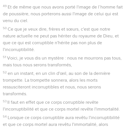
49
Et de même que nous avons porté l'image de l’homme fait
de poussière, nous porterons aussi l'image de celui qui est
venu du ciel.
50
Ce que je veux dire, frères et sœurs, c'est que notre
nature actuelle ne peut pas hériter du royaume de Dieu, et
que ce qui est corruptible n'hérite pas non plus de
l'incorruptibilité.
51
Voici, je vous dis un mystère : nous ne mourrons pas tous,
mais tous nous serons transformés,
52
en un instant, en un clin d'œil, au son de la dernière
trompette. La trompette sonnera, alors les morts
ressusciteront incorruptibles et nous, nous serons
transformés.
53
Il faut en effet que ce corps corruptible revête
l'incorruptibilité et que ce corps mortel revête l'immortalité.
54
Lorsque ce corps corruptible aura revêtu l'incorruptibilité
et que ce corps mortel aura revêtu l'immortalité, alors