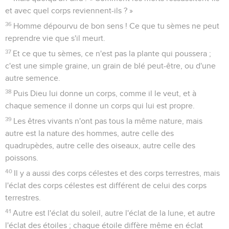
et avec quel corps reviennent-ils ? »
36
Homme dépourvu de bon sens ! Ce que tu sèmes ne peut
reprendre vie que s'il meurt.
37
Et ce que tu sèmes, ce n'est pas la plante qui poussera ;
c'est une simple graine, un grain de blé peut-être, ou d'une
autre semence.
38
Puis Dieu lui donne un corps, comme il le veut, et à
chaque semence il donne un corps qui lui est propre.
39
Les êtres vivants n'ont pas tous la même nature, mais
autre est la nature des hommes, autre celle des
quadrupèdes, autre celle des oiseaux, autre celle des
poissons.
40
Il y a aussi des corps célestes et des corps terrestres, mais
l'éclat des corps célestes est différent de celui des corps
terrestres.
41
Autre est l'éclat du soleil, autre l'éclat de la lune, et autre
l'éclat des étoiles ; chaque étoile diffère même en éclat