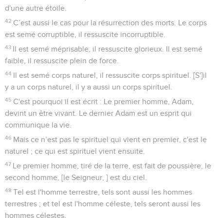
d'une autre étoile.
42
C’est aussi le cas pour la résurrection des morts. Le corps
est semé corruptible, il ressuscite incorruptible.
43
Il est semé méprisable, il ressuscite glorieux. Il est semé
faible, il ressuscite plein de force.
44
Il est semé corps naturel, il ressuscite corps spirituel. [S']il
y a un corps naturel, il y a aussi un corps spirituel.
45
C'est pourquoi il est écrit : Le premier homme, Adam,
devint un être vivant. Le dernier Adam est un esprit qui
communique la vie.
46
Mais ce n’est pas le spirituel qui vient en premier, c'est le
naturel ; ce qui est spirituel vient ensuite.
47
Le premier homme, tiré de la terre, est fait de poussière, le
second homme, [le Seigneur, ] est du ciel.
48
Tel est l'homme terrestre, tels sont aussi les hommes
terrestres ; et tel est l'homme céleste, tels seront aussi les
hommes célestes.