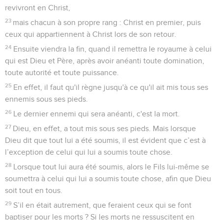
revivront en Christ,
23
mais chacun à son propre rang : Christ en premier, puis
ceux qui appartiennent à Christ lors de son retour.
24
Ensuite viendra la fin, quand il remettra le royaume à celui
qui est Dieu et Père, après avoir anéanti toute domination,
toute autorité et toute puissance.
25
En effet, il faut qu'il règne jusqu'à ce qu'il ait mis tous ses
ennemis sous ses pieds.
26
Le dernier ennemi qui sera anéanti, c'est la mort.
27
Dieu, en effet, a tout mis sous ses pieds. Mais lorsque
Dieu dit que tout lui a été soumis, il est évident que c’est à
l’exception de celui qui lui a soumis toute chose.
28
Lorsque tout lui aura été soumis, alors le Fils lui-même se
soumettra à celui qui lui a soumis toute chose, afin que Dieu
soit tout en tous.
29
S’il en était autrement, que feraient ceux qui se font
baptiser pour les morts ? Si les morts ne ressuscitent en