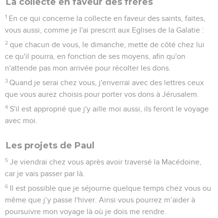
La collecte en faveur des frères
1
En ce qui concerne la collecte en faveur des saints, faites,
vous aussi, comme je l'ai prescrit aux Eglises de la Galatie :
2
que chacun de vous, le dimanche, mette de côté chez lui
ce qu'il pourra, en fonction de ses moyens, afin qu'on
n'attende pas mon arrivée pour récolter les dons.
3
Quand je serai chez vous, j'enverrai avec des lettres ceux
que vous aurez choisis pour porter vos dons à Jérusalem.
4
S'il est approprié que j'y aille moi aussi, ils feront le voyage
avec moi.
Les projets de Paul
5
Je viendrai chez vous après avoir traversé la Macédoine,
car je vais passer par là.
6
Il est possible que je séjourne quelque temps chez vous ou
même que j’y passe l'hiver. Ainsi vous pourrez m’aider à
poursuivre mon voyage là où je dois me rendre.