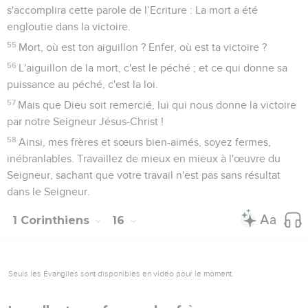
s'accomplira cette parole de l’Ecriture : La mort a été
engloutie dans la victoire.
55
Mort, où est ton aiguillon ? Enfer, où est ta victoire ?
56
L'aiguillon de la mort, c'est le péché ; et ce qui donne sa
puissance au péché, c'est la loi.
57
Mais que Dieu soit remercié, lui qui nous donne la victoire
par notre Seigneur Jésus-Christ !
58
Ainsi, mes frères et sœurs bien-aimés, soyez fermes,
inébranlables. Travaillez de mieux en mieux à l'œuvre du
Seigneur, sachant que votre travail n'est pas sans résultat
dans le Seigneur.
1 Corinthiens
16
Seuls les Évangiles sont disponibles en vidéo pour le moment.