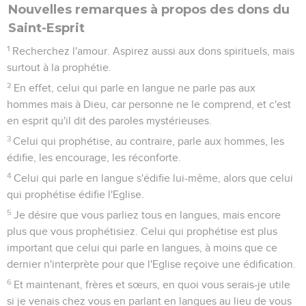
Nouvelles remarques à propos des dons du
Saint-Esprit
1
Recherchez l'amour. Aspirez aussi aux dons spirituels, mais
surtout à la prophétie.
2
En effet, celui qui parle en langue ne parle pas aux
hommes mais à Dieu, car personne ne le comprend, et c'est
en esprit qu'il dit des paroles mystérieuses.
3
Celui qui prophétise, au contraire, parle aux hommes, les
édifie, les encourage, les réconforte.
4
Celui qui parle en langue s'édifie lui-même, alors que celui
qui prophétise édifie l'Eglise.
5
Je désire que vous parliez tous en langues, mais encore
plus que vous prophétisiez. Celui qui prophétise est plus
important que celui qui parle en langues, à moins que ce
dernier n'interprète pour que l'Eglise reçoive une édification.
6
Et maintenant, frères et sœurs, en quoi vous serais-je utile
si je venais chez vous en parlant en langues au lieu de vous