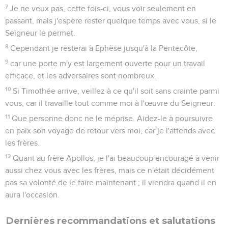
7
Je ne veux pas, cette fois-ci, vous voir seulement en
passant, mais j'espère rester quelque temps avec vous, si le
Seigneur le permet.
8
Cependant je resterai à Ephèse jusqu'à la Pentecôte,
9
car une porte m'y est largement ouverte pour un travail
efficace, et les adversaires sont nombreux.
10
Si Timothée arrive, veillez à ce qu'il soit sans crainte parmi
vous, car il travaille tout comme moi à l'œuvre du Seigneur.
11
Que personne donc ne le méprise. Aidez-le à poursuivre
en paix son voyage de retour vers moi, car je l'attends avec
les frères.
12
Quant au frère Apollos, je l'ai beaucoup encouragé à venir
aussi chez vous avec les frères, mais ce n'était décidément
pas sa volonté de le faire maintenant ; il viendra quand il en
aura l'occasion.
Dernières recommandations et salutations