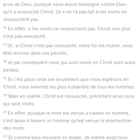
à-vis de Dieu, puisque nous avons témoigné contre Dieu
qu'il a ressuscité Christ. Or il ne l'a pas fait si les morts ne
ressuscitent pas.
16
En effet, si les morts ne ressuscitent pas, Christ non plus
n'est pas ressuscité.
17
Or, si Christ n'est pas ressuscité, votre foi est inutile, vous
êtes encore dans vos péchés,
18
et par conséquent ceux qui sont morts en Christ sont aussi
perdus.
19
Si c'est pour cette vie seulement que nous espérons en
Christ, nous sommes les plus à plaindre de tous les hommes.
20
Mais en réalité, Christ est ressuscité, précédant ainsi ceux
qui sont morts.
21
En effet, puisque la mort est venue à travers un homme,
c'est aussi à travers un homme qu'est venue la résurrection
des morts.
22
Et comme tous meurent en Adam, de même aussi tous