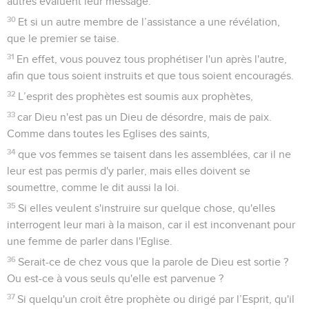
autres évaluent leur message.
30
Et si un autre membre de l’assistance a une révélation,
que le premier se taise.
31
En effet, vous pouvez tous prophétiser l'un après l'autre,
afin que tous soient instruits et que tous soient encouragés.
32
L’esprit des prophètes est soumis aux prophètes,
33
car Dieu n'est pas un Dieu de désordre, mais de paix.
Comme dans toutes les Eglises des saints,
34
que vos femmes se taisent dans les assemblées, car il ne
leur est pas permis d'y parler, mais elles doivent se
soumettre, comme le dit aussi la loi.
35
Si elles veulent s'instruire sur quelque chose, qu'elles
interrogent leur mari à la maison, car il est inconvenant pour
une femme de parler dans l'Eglise.
36
Serait-ce de chez vous que la parole de Dieu est sortie ?
Ou est-ce à vous seuls qu'elle est parvenue ?
37
Si quelqu'un croit être prophète ou dirigé par l’Esprit, qu'il