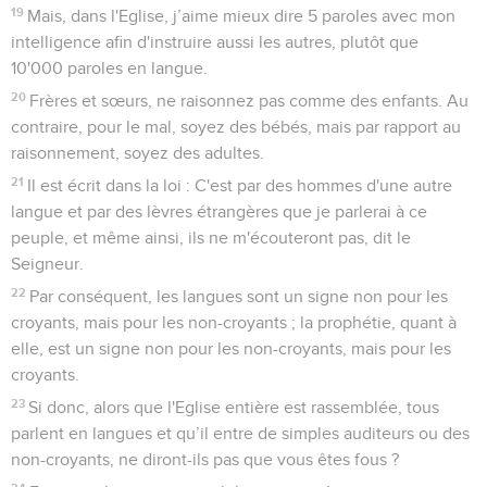
19
Mais, dans l'Eglise, j’aime mieux dire 5 paroles avec mon
intelligence afin d'instruire aussi les autres, plutôt que
10'000 paroles en langue.
20
Frères et sœurs, ne raisonnez pas comme des enfants. Au
contraire, pour le mal, soyez des bébés, mais par rapport au
raisonnement, soyez des adultes.
21
Il est écrit dans la loi : C'est par des hommes d'une autre
langue et par des lèvres étrangères que je parlerai à ce
peuple, et même ainsi, ils ne m'écouteront pas, dit le
Seigneur.
22
Par conséquent, les langues sont un signe non pour les
croyants, mais pour les non-croyants ; la prophétie, quant à
elle, est un signe non pour les non-croyants, mais pour les
croyants.
23
Si donc, alors que l'Eglise entière est rassemblée, tous
parlent en langues et qu’il entre de simples auditeurs ou des
non-croyants, ne diront-ils pas que vous êtes fous ?