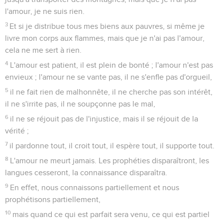
l'amour, je ne suis rien.
3
Et si je distribue tous mes biens aux pauvres, si même je
livre mon corps aux flammes, mais que je n'ai pas l'amour,
cela ne me sert à rien.
4
L'amour est patient, il est plein de bonté ; l'amour n'est pas
envieux ; l'amour ne se vante pas, il ne s'enfle pas d'orgueil,
5
il ne fait rien de malhonnête, il ne cherche pas son intérêt,
il ne s'irrite pas, il ne soupçonne pas le mal,
6
il ne se réjouit pas de l'injustice, mais il se réjouit de la
vérité ;
7
il pardonne tout, il croit tout, il espère tout, il supporte tout.
8
L'amour ne meurt jamais. Les prophéties disparaîtront, les
langues cesseront, la connaissance disparaîtra.
9
En effet, nous connaissons partiellement et nous
prophétisons partiellement,
10
mais quand ce qui est parfait sera venu, ce qui est partiel