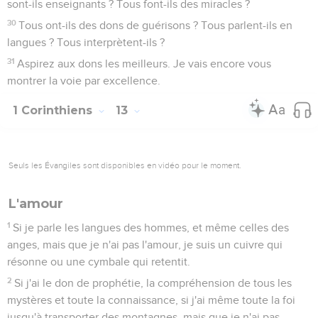
sont-ils enseignants ? Tous font-ils des miracles ?
30
Tous ont-ils des dons de guérisons ? Tous parlent-ils en
langues ? Tous interprètent-ils ?
31
Aspirez aux dons les meilleurs. Je vais encore vous
montrer la voie par excellence.
1 Corinthiens
13
Seuls les Évangiles sont disponibles en vidéo pour le moment.
L'amour
1
Si je parle les langues des hommes, et même celles des
anges, mais que je n'ai pas l'amour, je suis un cuivre qui
résonne ou une cymbale qui retentit.
2
Si j'ai le don de prophétie, la compréhension de tous les
mystères et toute la connaissance, si j'ai même toute la foi
jusqu'à transporter des montagnes, mais que je n'ai pas