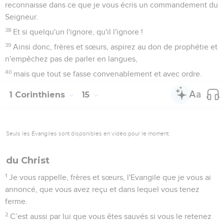
reconnaisse dans ce que je vous écris un commandement du
Seigneur.
38
Et si quelqu'un l'ignore, qu'il l'ignore !
39
Ainsi donc, frères et sœurs, aspirez au don de prophétie et
n'empêchez pas de parler en langues,
40
mais que tout se fasse convenablement et avec ordre.
1 Corinthiens
15
Seuls les Évangiles sont disponibles en vidéo pour le moment.
du Christ
1
Je vous rappelle, frères et sœurs, l'Evangile que je vous ai
annoncé, que vous avez reçu et dans lequel vous tenez
ferme.
2
C’est aussi par lui que vous êtes sauvés si vous le retenez