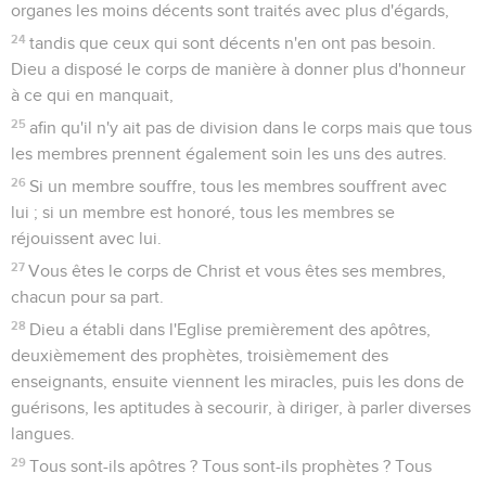
organes les moins décents sont traités avec plus d'égards,
24
tandis que ceux qui sont décents n'en ont pas besoin.
Dieu a disposé le corps de manière à donner plus d'honneur
à ce qui en manquait,
25
afin qu'il n'y ait pas de division dans le corps mais que tous
les membres prennent également soin les uns des autres.
26
Si un membre souffre, tous les membres souffrent avec
lui ; si un membre est honoré, tous les membres se
réjouissent avec lui.
27
Vous êtes le corps de Christ et vous êtes ses membres,
chacun pour sa part.
28
Dieu a établi dans l'Eglise premièrement des apôtres,
deuxièmement des prophètes, troisièmement des
enseignants, ensuite viennent les miracles, puis les dons de
guérisons, les aptitudes à secourir, à diriger, à parler diverses
langues.
29
Tous sont-ils apôtres ? Tous sont-ils prophètes ? Tous