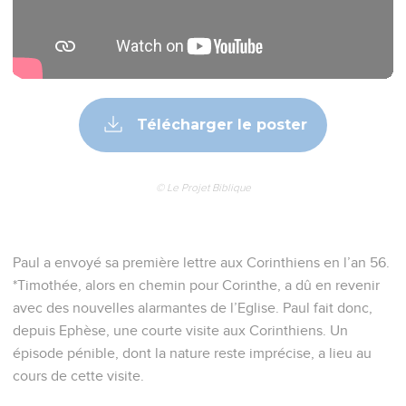
Télécharger le poster
© Le Projet Biblique
Paul a envoyé sa première lettre aux Corinthiens en l’an 56.
*Timothée, alors en chemin pour Corinthe, a dû en revenir
avec des nouvelles alarmantes de l’Eglise. Paul fait donc,
depuis Ephèse, une courte visite aux Corinthiens. Un
épisode pénible, dont la nature reste imprécise, a lieu au
cours de cette visite.