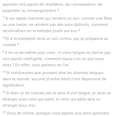
apporter une parole de révélation, de connaissance, de
prophétie ou d'enseignement ?
7
Si les objets inanimés qui rendent un son, comme une flûte
ou une harpe, ne rendent pas des sons distincts, comment
reconnaîtra-t-on la mélodie jouée sur eux ?
8
Et si la trompette rend un son confus, qui se préparera au
combat ?
9
Il en va de même pour vous : si votre langue ne donne pas
une parole intelligible, comment saura-t-on ce que vous
dites ? En effet, vous parlerez en l'air.
10
Si nombreuses que puissent être les diverses langues
dans le monde, aucune [d’entre elles] n'est dépourvue de
signification.
11
Si donc je ne connais pas le sens d’une langue, je serai un
étranger pour celui qui parle, et celui qui parle sera un
étranger pour moi.
12
Vous de même, puisque vous aspirez aux dons spirituels,