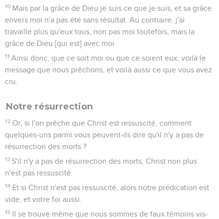
10
Mais par la grâce de Dieu je suis ce que je suis, et sa grâce
envers moi n'a pas été sans résultat. Au contraire, j'ai
travaillé plus qu'eux tous, non pas moi toutefois, mais la
grâce de Dieu [qui est] avec moi.
11
Ainsi donc, que ce soit moi ou que ce soient eux, voilà le
message que nous prêchons, et voilà aussi ce que vous avez
cru.
Notre résurrection
12
Or, si l'on prêche que Christ est ressuscité, comment
quelques-uns parmi vous peuvent-ils dire qu'il n'y a pas de
résurrection des morts ?
13
S'il n'y a pas de résurrection des morts, Christ non plus
n'est pas ressuscité.
14
Et si Christ n'est pas ressuscité, alors notre prédication est
vide, et votre foi aussi.
15
Il se trouve même que nous sommes de faux témoins vis-