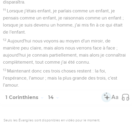
disparaîtra.
11
Lorsque j'étais enfant, je parlais comme un enfant, je
pensais comme un enfant, je raisonnais comme un enfant ;
lorsque je suis devenu un homme, j'ai mis fin à ce qui était
de l'enfant.
12
Aujourd'hui nous voyons au moyen d'un miroir, de
manière peu claire, mais alors nous verrons face à face ;
aujourd'hui je connais partiellement, mais alors je connaîtrai
complètement, tout comme j'ai été connu.
13
Maintenant donc ces trois choses restent : la foi,
l'espérance, l'amour ; mais la plus grande des trois, c'est
l'amour.
1 Corinthiens
14
Seuls les Évangiles sont disponibles en vidéo pour le moment.