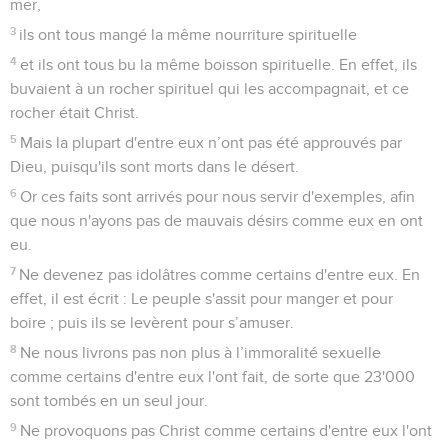
mer,
3
ils ont tous mangé la même nourriture spirituelle
4
et ils ont tous bu la même boisson spirituelle. En effet, ils
buvaient à un rocher spirituel qui les accompagnait, et ce
rocher était Christ.
5
Mais la plupart d'entre eux n’ont pas été approuvés par
Dieu, puisqu'ils sont morts dans le désert.
6
Or ces faits sont arrivés pour nous servir d'exemples, afin
que nous n'ayons pas de mauvais désirs comme eux en ont
eu.
7
Ne devenez pas idolâtres comme certains d'entre eux. En
effet, il est écrit : Le peuple s'assit pour manger et pour
boire ; puis ils se levèrent pour s’amuser.
8
Ne nous livrons pas non plus à l’immoralité sexuelle
comme certains d'entre eux l'ont fait, de sorte que 23'000
sont tombés en un seul jour.
9
Ne provoquons pas Christ comme certains d'entre eux l'ont