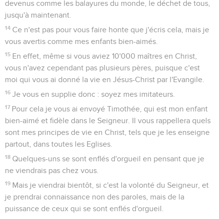
devenus comme les balayures du monde, le déchet de tous,
jusqu'à maintenant.
14
Ce n'est pas pour vous faire honte que j'écris cela, mais je
vous avertis comme mes enfants bien-aimés.
15
En effet, même si vous aviez 10'000 maîtres en Christ,
vous n'avez cependant pas plusieurs pères, puisque c'est
moi qui vous ai donné la vie en Jésus-Christ par l'Evangile.
16
Je vous en supplie donc : soyez mes imitateurs.
17
Pour cela je vous ai envoyé Timothée, qui est mon enfant
bien-aimé et fidèle dans le Seigneur. Il vous rappellera quels
sont mes principes de vie en Christ, tels que je les enseigne
partout, dans toutes les Eglises.
18
Quelques-uns se sont enflés d'orgueil en pensant que je
ne viendrais pas chez vous.
19
Mais je viendrai bientôt, si c'est la volonté du Seigneur, et
je prendrai connaissance non des paroles, mais de la
puissance de ceux qui se sont enflés d'orgueil.