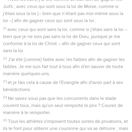
Juifs ; avec ceux qui sont sous la loi de Moïse, comme si
j'étais sous la loi [– bien que n’étant pas moi-même sous la
loi –] afin de gagner ceux qui sont sous la loi ;
21
avec ceux qui sont sans la loi, comme si j'étais sans la loi –
bien que je ne sois pas sans la loi de Dieu, puisque je me
conforme à la loi de Christ – afin de gagner ceux qui sont
sans la loi.
22
J'ai été [comme] faible avec les faibles afin de gagner les
faibles. Je me suis fait tout à tous afin d'en sauver de toute
manière quelques-uns,
23
et je fais cela à cause de l'Evangile afin d'avoir part à ses
bénédictions.
24
Ne savez-vous pas que les concurrents dans le stade
courent tous, mais qu'un seul remporte le prix ? Courez de
manière à le remporter.
25
Tous les athlètes s'imposent toutes sortes de privations, et
ils le font pour obtenir une couronne qui va se détruire ; mais