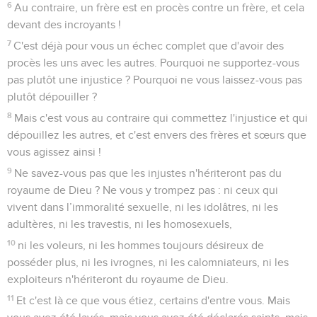
6
Au contraire, un frère est en procès contre un frère, et cela
devant des incroyants !
7
C'est déjà pour vous un échec complet que d'avoir des
procès les uns avec les autres. Pourquoi ne supportez-vous
pas plutôt une injustice ? Pourquoi ne vous laissez-vous pas
plutôt dépouiller ?
8
Mais c'est vous au contraire qui commettez l'injustice et qui
dépouillez les autres, et c'est envers des frères et sœurs que
vous agissez ainsi !
9
Ne savez-vous pas que les injustes n'hériteront pas du
royaume de Dieu ? Ne vous y trompez pas : ni ceux qui
vivent dans l’immoralité sexuelle, ni les idolâtres, ni les
adultères, ni les travestis, ni les homosexuels,
10
ni les voleurs, ni les hommes toujours désireux de
posséder plus, ni les ivrognes, ni les calomniateurs, ni les
exploiteurs n'hériteront du royaume de Dieu.
11
Et c'est là ce que vous étiez, certains d'entre vous. Mais