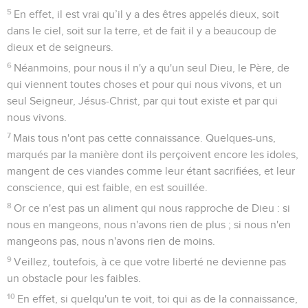
5
En effet, il est vrai qu’il y a des êtres appelés dieux, soit
dans le ciel, soit sur la terre, et de fait il y a beaucoup de
dieux et de seigneurs.
6
Néanmoins, pour nous il n'y a qu'un seul Dieu, le Père, de
qui viennent toutes choses et pour qui nous vivons, et un
seul Seigneur, Jésus-Christ, par qui tout existe et par qui
nous vivons.
7
Mais tous n'ont pas cette connaissance. Quelques-uns,
marqués par la manière dont ils perçoivent encore les idoles,
mangent de ces viandes comme leur étant sacrifiées, et leur
conscience, qui est faible, en est souillée.
8
Or ce n'est pas un aliment qui nous rapproche de Dieu : si
nous en mangeons, nous n'avons rien de plus ; si nous n'en
mangeons pas, nous n'avons rien de moins.
9
Veillez, toutefois, à ce que votre liberté ne devienne pas
un obstacle pour les faibles.
10
En effet, si quelqu'un te voit, toi qui as de la connaissance,