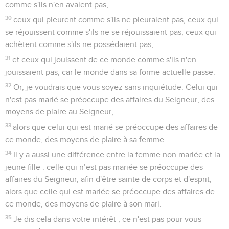
comme s'ils n'en avaient pas,
30
ceux qui pleurent comme s'ils ne pleuraient pas, ceux qui
se réjouissent comme s'ils ne se réjouissaient pas, ceux qui
achètent comme s'ils ne possédaient pas,
31
et ceux qui jouissent de ce monde comme s'ils n'en
jouissaient pas, car le monde dans sa forme actuelle passe.
32
Or, je voudrais que vous soyez sans inquiétude. Celui qui
n'est pas marié se préoccupe des affaires du Seigneur, des
moyens de plaire au Seigneur,
33
alors que celui qui est marié se préoccupe des affaires de
ce monde, des moyens de plaire à sa femme.
34
Il y a aussi une différence entre la femme non mariée et la
jeune fille : celle qui n’est pas mariée se préoccupe des
affaires du Seigneur, afin d'être sainte de corps et d'esprit,
alors que celle qui est mariée se préoccupe des affaires de
ce monde, des moyens de plaire à son mari.
35
Je dis cela dans votre intérêt ; ce n'est pas pour vous