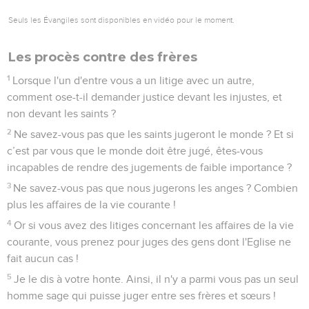
Seuls les Évangiles sont disponibles en vidéo pour le moment.
Les procès contre des frères
1
Lorsque l'un d'entre vous a un litige avec un autre,
comment ose-t-il demander justice devant les injustes, et
non devant les saints ?
2
Ne savez-vous pas que les saints jugeront le monde ? Et si
c’est par vous que le monde doit être jugé, êtes-vous
incapables de rendre des jugements de faible importance ?
3
Ne savez-vous pas que nous jugerons les anges ? Combien
plus les affaires de la vie courante !
4
Or si vous avez des litiges concernant les affaires de la vie
courante, vous prenez pour juges des gens dont l'Eglise ne
fait aucun cas !
5
Je le dis à votre honte. Ainsi, il n'y a parmi vous pas un seul
homme sage qui puisse juger entre ses frères et sœurs !