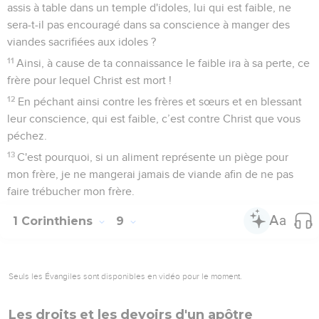
assis à table dans un temple d'idoles, lui qui est faible, ne
sera-t-il pas encouragé dans sa conscience à manger des
viandes sacrifiées aux idoles ?
11
Ainsi, à cause de ta connaissance le faible ira à sa perte, ce
frère pour lequel Christ est mort !
12
En péchant ainsi contre les frères et sœurs et en blessant
leur conscience, qui est faible, c’est contre Christ que vous
péchez.
13
C'est pourquoi, si un aliment représente un piège pour
mon frère, je ne mangerai jamais de viande afin de ne pas
faire trébucher mon frère.
1 Corinthiens
9
Seuls les Évangiles sont disponibles en vidéo pour le moment.
Les droits et les devoirs d'un apôtre