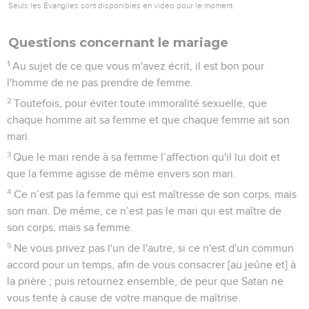
Seuls les Évangiles sont disponibles en vidéo pour le moment.
Questions concernant le mariage
1
Au sujet de ce que vous m'avez écrit, il est bon pour
l'homme de ne pas prendre de femme.
2
Toutefois, pour éviter toute immoralité sexuelle, que
chaque homme ait sa femme et que chaque femme ait son
mari.
3
Que le mari rende à sa femme l’affection qu'il lui doit et
que la femme agisse de même envers son mari.
4
Ce n’est pas la femme qui est maîtresse de son corps, mais
son mari. De même, ce n’est pas le mari qui est maître de
son corps, mais sa femme.
5
Ne vous privez pas l'un de l'autre, si ce n'est d'un commun
accord pour un temps, afin de vous consacrer [au jeûne et] à
la prière ; puis retournez ensemble, de peur que Satan ne
vous tente à cause de votre manque de maîtrise.