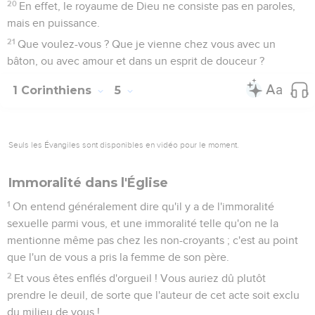
20
En effet, le royaume de Dieu ne consiste pas en paroles,
mais en puissance.
21
Que voulez-vous ? Que je vienne chez vous avec un
bâton, ou avec amour et dans un esprit de douceur ?
1 Corinthiens
5
Seuls les Évangiles sont disponibles en vidéo pour le moment.
Immoralité dans l'Église
1
On entend généralement dire qu'il y a de l'immoralité
sexuelle parmi vous, et une immoralité telle qu'on ne la
mentionne même pas chez les non-croyants ; c'est au point
que l'un de vous a pris la femme de son père.
2
Et vous êtes enflés d'orgueil ! Vous auriez dû plutôt
prendre le deuil, de sorte que l'auteur de cet acte soit exclu
du milieu de vous !