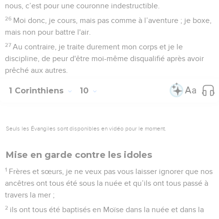
nous, c’est pour une couronne indestructible.
26
Moi donc, je cours, mais pas comme à l’aventure ; je boxe,
mais non pour battre l'air.
27
Au contraire, je traite durement mon corps et je le
discipline, de peur d'être moi-même disqualifié après avoir
prêché aux autres.
1 Corinthiens
10
Seuls les Évangiles sont disponibles en vidéo pour le moment.
Mise en garde contre les idoles
1
Frères et sœurs, je ne veux pas vous laisser ignorer que nos
ancêtres ont tous été sous la nuée et qu’ils ont tous passé à
travers la mer ;
2
ils ont tous été baptisés en Moïse dans la nuée et dans la