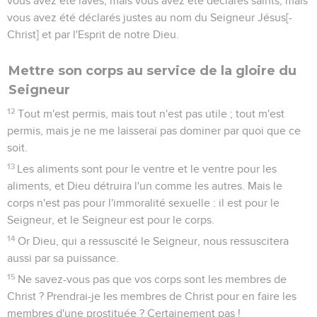
vous avez été lavés, mais vous avez été déclarés saints, mais
vous avez été déclarés justes au nom du Seigneur Jésus[-
Christ] et par l'Esprit de notre Dieu.
Mettre son corps au service de la gloire du
Seigneur
12
Tout m'est permis, mais tout n'est pas utile ; tout m'est
permis, mais je ne me laisserai pas dominer par quoi que ce
soit.
13
Les aliments sont pour le ventre et le ventre pour les
aliments, et Dieu détruira l'un comme les autres. Mais le
corps n'est pas pour l'immoralité sexuelle : il est pour le
Seigneur, et le Seigneur est pour le corps.
14
Or Dieu, qui a ressuscité le Seigneur, nous ressuscitera
aussi par sa puissance.
15
Ne savez-vous pas que vos corps sont les membres de
Christ ? Prendrai-je les membres de Christ pour en faire les
membres d'une prostituée ? Certainement pas !