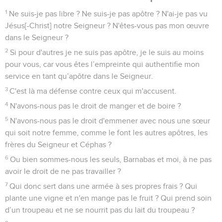
1
Ne suis-je pas libre ? Ne suis-je pas apôtre ? N'ai-je pas vu
Jésus[-Christ] notre Seigneur ? N'êtes-vous pas mon œuvre
dans le Seigneur ?
2
Si pour d'autres je ne suis pas apôtre, je le suis au moins
pour vous, car vous êtes l’empreinte qui authentifie mon
service en tant qu’apôtre dans le Seigneur.
3
C'est là ma défense contre ceux qui m'accusent.
4
N'avons-nous pas le droit de manger et de boire ?
5
N'avons-nous pas le droit d'emmener avec nous une sœur
qui soit notre femme, comme le font les autres apôtres, les
frères du Seigneur et Céphas ?
6
Ou bien sommes-nous les seuls, Barnabas et moi, à ne pas
avoir le droit de ne pas travailler ?
7
Qui donc sert dans une armée à ses propres frais ? Qui
plante une vigne et n'en mange pas le fruit ? Qui prend soin
d’un troupeau et ne se nourrit pas du lait du troupeau ?