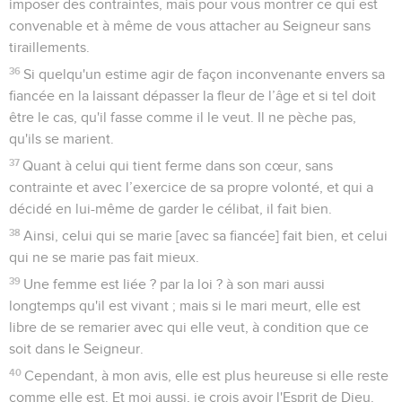
imposer des contraintes, mais pour vous montrer ce qui est
convenable et à même de vous attacher au Seigneur sans
tiraillements.
36
Si quelqu'un estime agir de façon inconvenante envers sa
fiancée en la laissant dépasser la fleur de l’âge et si tel doit
être le cas, qu'il fasse comme il le veut. Il ne pèche pas,
qu'ils se marient.
37
Quant à celui qui tient ferme dans son cœur, sans
contrainte et avec l’exercice de sa propre volonté, et qui a
décidé en lui-même de garder le célibat, il fait bien.
38
Ainsi, celui qui se marie [avec sa fiancée] fait bien, et celui
qui ne se marie pas fait mieux.
39
Une femme est liée ? par la loi ? à son mari aussi
longtemps qu'il est vivant ; mais si le mari meurt, elle est
libre de se remarier avec qui elle veut, à condition que ce
soit dans le Seigneur.
40
Cependant, à mon avis, elle est plus heureuse si elle reste
comme elle est. Et moi aussi, je crois avoir l'Esprit de Dieu.