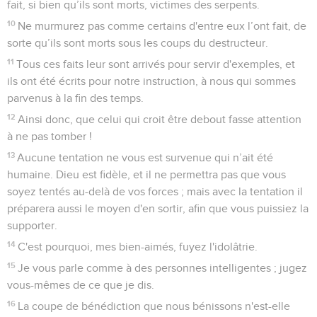
fait, si bien qu’ils sont morts, victimes des serpents.
10
Ne murmurez pas comme certains d'entre eux l’ont fait, de
sorte qu’ils sont morts sous les coups du destructeur.
11
Tous ces faits leur sont arrivés pour servir d'exemples, et
ils ont été écrits pour notre instruction, à nous qui sommes
parvenus à la fin des temps.
12
Ainsi donc, que celui qui croit être debout fasse attention
à ne pas tomber !
13
Aucune tentation ne vous est survenue qui n’ait été
humaine. Dieu est fidèle, et il ne permettra pas que vous
soyez tentés au-delà de vos forces ; mais avec la tentation il
préparera aussi le moyen d'en sortir, afin que vous puissiez la
supporter.
14
C'est pourquoi, mes bien-aimés, fuyez l'idolâtrie.
15
Je vous parle comme à des personnes intelligentes ; jugez
vous-mêmes de ce que je dis.
16
La coupe de bénédiction que nous bénissons n'est-elle