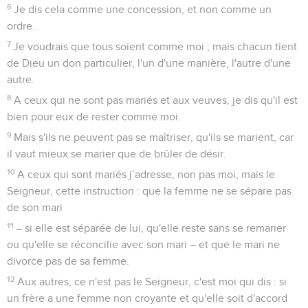
6
Je dis cela comme une concession, et non comme un
ordre.
7
Je voudrais que tous soient comme moi ; mais chacun tient
de Dieu un don particulier, l'un d'une manière, l'autre d'une
autre.
8
A ceux qui ne sont pas mariés et aux veuves, je dis qu'il est
bien pour eux de rester comme moi.
9
Mais s'ils ne peuvent pas se maîtriser, qu'ils se marient, car
il vaut mieux se marier que de brûler de désir.
10
A ceux qui sont mariés j’adresse, non pas moi, mais le
Seigneur, cette instruction : que la femme ne se sépare pas
de son mari
11
– si elle est séparée de lui, qu'elle reste sans se remarier
ou qu'elle se réconcilie avec son mari – et que le mari ne
divorce pas de sa femme.
12
Aux autres, ce n'est pas le Seigneur, c'est moi qui dis : si
un frère a une femme non croyante et qu'elle soit d'accord