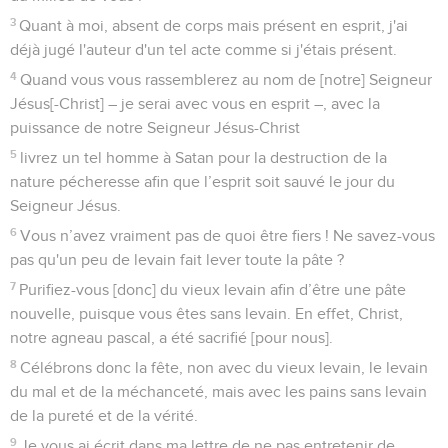
3
Quant à moi, absent de corps mais présent en esprit, j'ai
déjà jugé l'auteur d'un tel acte comme si j'étais présent.
4
Quand vous vous rassemblerez au nom de [notre] Seigneur
Jésus[-Christ] – je serai avec vous en esprit –, avec la
puissance de notre Seigneur Jésus-Christ
5
livrez un tel homme à Satan pour la destruction de la
nature pécheresse afin que l’esprit soit sauvé le jour du
Seigneur Jésus.
6
Vous n’avez vraiment pas de quoi être fiers ! Ne savez-vous
pas qu'un peu de levain fait lever toute la pâte ?
7
Purifiez-vous [donc] du vieux levain afin d’être une pâte
nouvelle, puisque vous êtes sans levain. En effet, Christ,
notre agneau pascal, a été sacrifié [pour nous].
8
Célébrons donc la fête, non avec du vieux levain, le levain
du mal et de la méchanceté, mais avec les pains sans levain
de la pureté et de la vérité.
9
Je vous ai écrit dans ma lettre de ne pas entretenir de