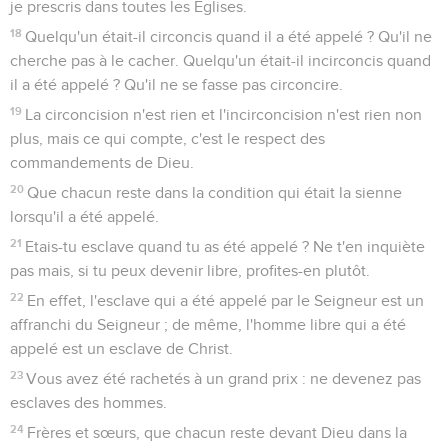
je prescris dans toutes les Eglises.
18
Quelqu'un était-il circoncis quand il a été appelé ? Qu'il ne
cherche pas à le cacher. Quelqu'un était-il incirconcis quand
il a été appelé ? Qu'il ne se fasse pas circoncire.
19
La circoncision n'est rien et l'incirconcision n'est rien non
plus, mais ce qui compte, c'est le respect des
commandements de Dieu.
20
Que chacun reste dans la condition qui était la sienne
lorsqu'il a été appelé.
21
Etais-tu esclave quand tu as été appelé ? Ne t'en inquiète
pas mais, si tu peux devenir libre, profites-en plutôt.
22
En effet, l'esclave qui a été appelé par le Seigneur est un
affranchi du Seigneur ; de même, l'homme libre qui a été
appelé est un esclave de Christ.
23
Vous avez été rachetés à un grand prix : ne devenez pas
esclaves des hommes.
24
Frères et sœurs, que chacun reste devant Dieu dans la