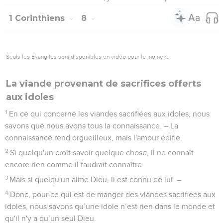
1 Corinthiens
8
Seuls les Évangiles sont disponibles en vidéo pour le moment.
La viande provenant de sacrifices offerts
aux idoles
1
En ce qui concerne les viandes sacrifiées aux idoles, nous
savons que nous avons tous la connaissance. – La
connaissance rend orgueilleux, mais l'amour édifie.
2
Si quelqu'un croit savoir quelque chose, il ne connaît
encore rien comme il faudrait connaître.
3
Mais si quelqu'un aime Dieu, il est connu de lui. –
4
Donc, pour ce qui est de manger des viandes sacrifiées aux
idoles, nous savons qu’une idole n’est rien dans le monde et
qu'il n'y a qu’un seul Dieu.