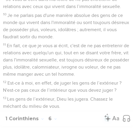
relations avec ceux qui vivent dans l’immoralité sexuelle.
10
Je ne parlais pas d'une manière absolue des gens de ce
monde qui vivent dans l'immoralité ou sont toujours désireux
de posséder plus, voleurs, idolâtres ; autrement, il vous
faudrait sortir du monde.
11
En fait, ce que je vous ai écrit, c'est de ne pas entretenir de
relations avec quelqu'un qui, tout en se disant votre frère, vit
dans l'immoralité sexuelle, est toujours désireux de posséder
plus, idolâtre, calomniateur, ivrogne ou voleur, de ne pas
même manger avec un tel homme.
12
Est-ce à moi, en effet, de juger les gens de l’extérieur ?
N'est-ce pas ceux de l’intérieur que vous devez juger ?
13
Les gens de l’extérieur, Dieu les jugera. Chassez le
méchant du milieu de vous.
1 Corinthiens
6