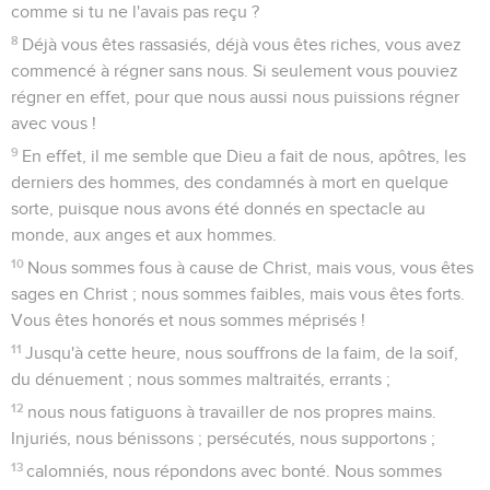
comme si tu ne l'avais pas reçu ?
8
Déjà vous êtes rassasiés, déjà vous êtes riches, vous avez
commencé à régner sans nous. Si seulement vous pouviez
régner en effet, pour que nous aussi nous puissions régner
avec vous !
9
En effet, il me semble que Dieu a fait de nous, apôtres, les
derniers des hommes, des condamnés à mort en quelque
sorte, puisque nous avons été donnés en spectacle au
monde, aux anges et aux hommes.
10
Nous sommes fous à cause de Christ, mais vous, vous êtes
sages en Christ ; nous sommes faibles, mais vous êtes forts.
Vous êtes honorés et nous sommes méprisés !
11
Jusqu'à cette heure, nous souffrons de la faim, de la soif,
du dénuement ; nous sommes maltraités, errants ;
12
nous nous fatiguons à travailler de nos propres mains.
Injuriés, nous bénissons ; persécutés, nous supportons ;
13
calomniés, nous répondons avec bonté. Nous sommes