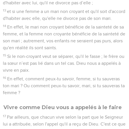
d'habiter avec lui, qu'il ne divorce pas d’elle ;
13
et si une femme a un mari non croyant et qu'il soit d'accord
d'habiter avec elle, qu'elle ne divorce pas de son mari.
14
En effet, le mari non croyant bénéficie de la sainteté de sa
femme, et la femme non croyante bénéficie de la sainteté de
son mari ; autrement, vos enfants ne seraient pas purs, alors
qu'en réalité ils sont saints.
15
Si le non-croyant veut se séparer, qu'il le fasse ; le frère ou
la sœur n’est pas lié dans un tel cas. Dieu nous a appelés à
vivre en paix.
16
En effet, comment peux-tu savoir, femme, si tu sauveras
ton mari ? Ou comment peux-tu savoir, mari, si tu sauveras ta
femme ?
Vivre comme Dieu vous a appelés à le faire
17
Par ailleurs, que chacun vive selon la part que le Seigneur
lui a attribuée, selon l'appel qu'il a reçu de Dieu. C'est ce que