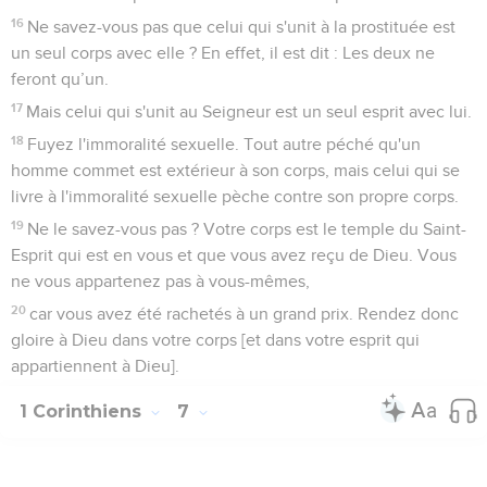
16
Ne savez-vous pas que celui qui s'unit à la prostituée est
un seul corps avec elle ? En effet, il est dit : Les deux ne
feront qu’un.
17
Mais celui qui s'unit au Seigneur est un seul esprit avec lui.
18
Fuyez l'immoralité sexuelle. Tout autre péché qu'un
homme commet est extérieur à son corps, mais celui qui se
livre à l'immoralité sexuelle pèche contre son propre corps.
19
Ne le savez-vous pas ? Votre corps est le temple du Saint-
Esprit qui est en vous et que vous avez reçu de Dieu. Vous
ne vous appartenez pas à vous-mêmes,
20
car vous avez été rachetés à un grand prix. Rendez donc
gloire à Dieu dans votre corps [et dans votre esprit qui
appartiennent à Dieu].
1 Corinthiens
7