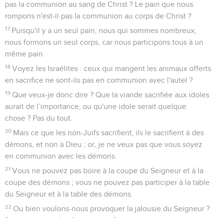
pas la communion au sang de Christ ? Le pain que nous
rompons n'est-il pas la communion au corps de Christ ?
17
Puisqu'il y a un seul pain, nous qui sommes nombreux,
nous formons un seul corps, car nous participons tous à un
même pain.
18
Voyez les Israélites : ceux qui mangent les animaux offerts
en sacrifice ne sont-ils pas en communion avec l'autel ?
19
Que veux-je donc dire ? Que la viande sacrifiée aux idoles
aurait de l’importance, ou qu'une idole serait quelque
chose ? Pas du tout.
20
Mais ce que les non-Juifs sacrifient, ils le sacrifient à des
démons, et non à Dieu ; or, je ne veux pas que vous soyez
en communion avec les démons.
21
Vous ne pouvez pas boire à la coupe du Seigneur et à la
coupe des démons ; vous ne pouvez pas participer à la table
du Seigneur et à la table des démons.
22
Ou bien voulons-nous provoquer la jalousie du Seigneur ?