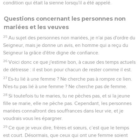
condition qui était la sienne lorsqu'il a été appelé.
Questions concernant les personnes non
mariées et les veuves
25
Au sujet des personnes non mariées, je n'ai pas d'ordre du
Seigneur, mais je donne un avis, en homme qui a reçu du
Seigneur la grâce d'être digne de confiance.
26
Voici donc ce que j'estime bon, à cause des temps actuels
de détresse : il est bon pour chacun de rester comme il est.
27
Es-tu lié à une femme ? Ne cherche pas à rompre ce lien.
N'es-tu pas lié à une femme ? Ne cherche pas de femme.
28
Si toutefois tu te maries, tu ne pèches pas, et si la jeune
fille se marie, elle ne pèche pas. Cependant, les personnes
mariées connaîtront des souffrances dans leur vie, et je
voudrais vous les épargner.
29
Ce que je veux dire, frères et sœurs, c’est que le temps
est court. Désormais, que ceux qui ont une femme soient