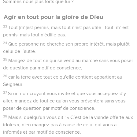
Sommes-nous plus forts que lui ?
Agir en tout pour la gloire de Dieu
23
Tout [m’]est permis, mais tout n'est pas utile ; tout [m’]est
permis, mais tout n'édifie pas.
24
Que personne ne cherche son propre intérêt, mais plutôt
celui de l’autre.
25
Mangez de tout ce qui se vend au marché sans vous poser
de question par motif de conscience,
26
car la terre avec tout ce qu'elle contient appartient au
Seigneur.
27
Si un non-croyant vous invite et que vous acceptiez d’y
aller, mangez de tout ce qu'on vous présentera sans vous
poser de question par motif de conscience.
28
Mais si quelqu'un vous dit : « C’est de la viande offerte aux
idoles », n'en mangez pas à cause de celui qui vous a
informés et par motif de conscience.