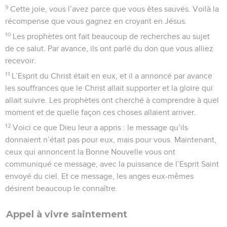
9
Cette joie, vous l’avez parce que vous êtes sauvés. Voilà la
récompense que vous gagnez en croyant en Jésus.
10
Les prophètes ont fait beaucoup de recherches au sujet
de ce salut. Par avance, ils ont parlé du don que vous alliez
recevoir.
11
L’Esprit du Christ était en eux, et il a annoncé par avance
les souffrances que le Christ allait supporter et la gloire qui
allait suivre. Les prophètes ont cherché à comprendre à quel
moment et de quelle façon ces choses allaient arriver.
12
Voici ce que Dieu leur a appris : le message qu’ils
donnaient n’était pas pour eux, mais pour vous. Maintenant,
ceux qui annoncent la Bonne Nouvelle vous ont
communiqué ce message, avec la puissance de l’Esprit Saint
envoyé du ciel. Et ce message, les anges eux-mêmes
désirent beaucoup le connaître.
Appel à vivre saintement