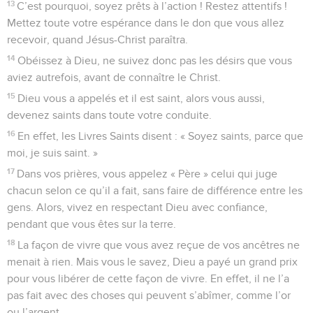
13
C’est pourquoi, soyez prêts à l’action ! Restez attentifs !
Mettez toute votre espérance dans le don que vous allez
recevoir, quand Jésus-Christ paraîtra.
14
Obéissez à Dieu, ne suivez donc pas les désirs que vous
aviez autrefois, avant de connaître le Christ.
15
Dieu vous a appelés et il est saint, alors vous aussi,
devenez saints dans toute votre conduite.
16
En effet, les Livres Saints disent : « Soyez saints, parce que
moi, je suis saint. »
17
Dans vos prières, vous appelez « Père » celui qui juge
chacun selon ce qu’il a fait, sans faire de différence entre les
gens. Alors, vivez en respectant Dieu avec confiance,
pendant que vous êtes sur la terre.
18
La façon de vivre que vous avez reçue de vos ancêtres ne
menait à rien. Mais vous le savez, Dieu a payé un grand prix
pour vous libérer de cette façon de vivre. En effet, il ne l’a
pas fait avec des choses qui peuvent s’abîmer, comme l’or
ou l’argent.