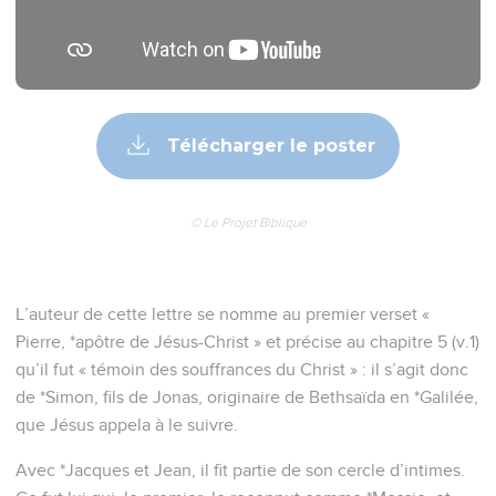
Télécharger le poster
© Le Projet Biblique
L’auteur de cette lettre se nomme au premier verset «
Pierre, *apôtre de Jésus-Christ » et précise au chapitre 5 (v.1)
qu’il fut « témoin des souffrances du Christ » : il s’agit donc
de *Simon, fils de Jonas, originaire de Bethsaïda en *Galilée,
que Jésus appela à le suivre.
Avec *Jacques et Jean, il fit partie de son cercle d’intimes.