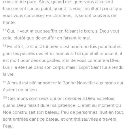
conscience pure. Alors, quand des gens vous accusent
faussement sur un point, quand ils vous insultent parce que
vous vous conduisez en chrétiens, ils seront couverts de
honte.
17
Oui, il vaut mieux souffrir en faisant le bien, si Dieu veut
cela, plutôt que de souffrir en faisant le mal.
18
En effet, le Christ lui-même est mort une fois pour toutes
pour les péchés des êtres humains. Lui qui était innocent, il
est mort pour des coupables, afin de vous conduire à Dieu.
Lui, il a été tué dans son corps, mais l’Esprit Saint lui a rendu
la vie.
19
Alors il est allé annoncer la Bonne Nouvelle aux morts qui
étaient en prison.
20
Ces morts sont ceux qui ont désobéi à Dieu autrefois,
quand Dieu faisait durer sa patience. C’était au moment où
Noé construisait son bateau. Peu de personnes, huit en tout,
sont entrées dans ce bateau et ont été sauvées à travers
l’eau.