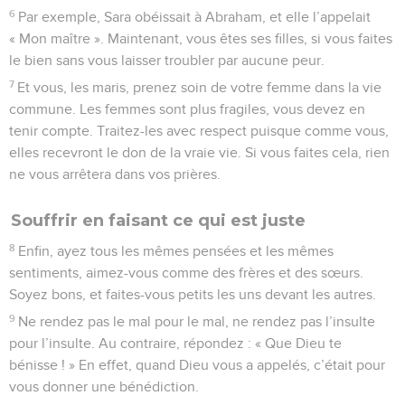
6
Par exemple, Sara obéissait à Abraham, et elle l’appelait
« Mon maître ». Maintenant, vous êtes ses filles, si vous faites
le bien sans vous laisser troubler par aucune peur.
7
Et vous, les maris, prenez soin de votre femme dans la vie
commune. Les femmes sont plus fragiles, vous devez en
tenir compte. Traitez-les avec respect puisque comme vous,
elles recevront le don de la vraie vie. Si vous faites cela, rien
ne vous arrêtera dans vos prières.
Souffrir en faisant ce qui est juste
8
Enfin, ayez tous les mêmes pensées et les mêmes
sentiments, aimez-vous comme des frères et des sœurs.
Soyez bons, et faites-vous petits les uns devant les autres.
9
Ne rendez pas le mal pour le mal, ne rendez pas l’insulte
pour l’insulte. Au contraire, répondez : « Que Dieu te
bénisse ! » En effet, quand Dieu vous a appelés, c’était pour
vous donner une bénédiction.