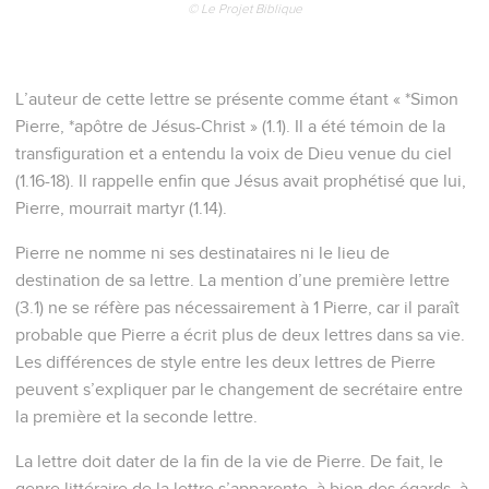
© Le Projet Biblique
L’auteur de cette lettre se présente comme étant « *Simon
Pierre, *apôtre de Jésus-Christ » (1.1). Il a été témoin de la
transfiguration et a entendu la voix de Dieu venue du ciel
(1.16-18). Il rappelle enfin que Jésus avait prophétisé que lui,
Pierre, mourrait martyr (1.14).
Pierre ne nomme ni ses destinataires ni le lieu de
destination de sa lettre. La mention d’une première lettre
(3.1) ne se réfère pas nécessairement à 1 Pierre, car il paraît
probable que Pierre a écrit plus de deux lettres dans sa vie.
Les différences de style entre les deux lettres de Pierre
peuvent s’expliquer par le changement de secrétaire entre
la première et la seconde lettre.
La lettre doit dater de la fin de la vie de Pierre. De fait, le
genre littéraire de la lettre s’apparente, à bien des égards, à