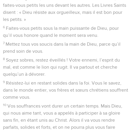
faites-vous petits les uns devant les autres. Les Livres Saints
disent : « Dieu résiste aux orgueilleux, mais il est bon pour
les petits. »
6
Faites-vous petits sous la main puissante de Dieu, pour
qu’il vous honore quand le moment sera venu.
7
Mettez tous vos soucis dans la main de Dieu, parce qu’il
prend soin de vous.
8
Soyez sobres, restez éveillés ! Votre ennemi, l’esprit du
mal, est comme le lion qui rugit. Il va partout et cherche
quelqu’un à dévorer.
9
Résistez-lui en restant solides dans la foi. Vous le savez,
dans le monde entier, vos frères et sœurs chrétiens souffrent
comme vous.
10
Vos souffrances vont durer un certain temps. Mais Dieu,
qui nous aime tant, vous a appelés à participer à sa gloire
sans fin, en étant unis au Christ. Alors il va vous rendre
parfaits, solides et forts, et on ne pourra plus vous faire