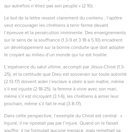
qui autrefois n’étiez pas son peuple » (2.10).
Le but de la lettre ressort clairement du contenu ; l’apôtre
veut encourager les chrétiens à tenir ferme devant
l’épreuve et la persécution imminente. Des enseignements
sur le sens de la souffrance (1.3-9 et 3.18 à 5.10) encadrent
un développement sur la bonne conduite que doit adopter
le croyant au milieu d’un monde qui lui est hostile.
L’espérance du salut ultime, accompli par Jésus-Christ (1.3-
25), et la certitude que Dieu est souverain sur toute autorité
(2.13-17) doivent aider l’esclave à obéir à son maître, même
s’il est injuste (2.18-25), la femme à vivre avec son mari,
même s’il est incroyant (3.1-6), les chrétiens à aimer leur
prochain, même s’il fait le mal (3.8-17).
Dans cette perspective, l’exemple du Christ est central : «
Injurié, il ne ripostait pas par l’injure. Quand on le faisait
souffrir, il ne formulait aucune menace, mais remettait sa