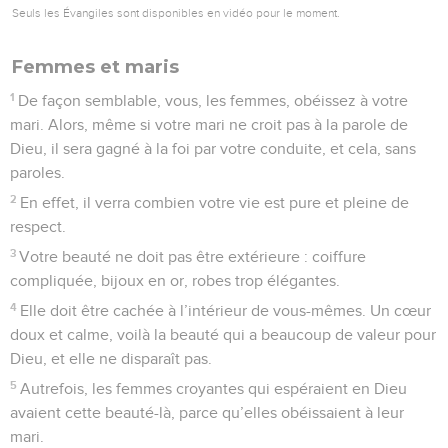
Seuls les Évangiles sont disponibles en vidéo pour le moment.
Femmes et maris
1
De façon semblable, vous, les femmes, obéissez à votre
mari. Alors, même si votre mari ne croit pas à la parole de
Dieu, il sera gagné à la foi par votre conduite, et cela, sans
paroles.
2
En effet, il verra combien votre vie est pure et pleine de
respect.
3
Votre beauté ne doit pas être extérieure : coiffure
compliquée, bijoux en or, robes trop élégantes.
4
Elle doit être cachée à l’intérieur de vous-mêmes. Un cœur
doux et calme, voilà la beauté qui a beaucoup de valeur pour
Dieu, et elle ne disparaît pas.
5
Autrefois, les femmes croyantes qui espéraient en Dieu
avaient cette beauté-là, parce qu’elles obéissaient à leur
mari.