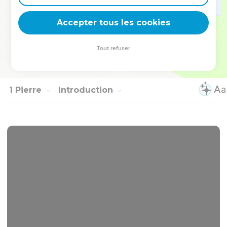
de la mort. Et à cause de cette action, Dieu va pardonner
Accepter tous les cookies
beaucoup de péchés.
© Société biblique française – Bibli’O, 2000, avec autorisation. Pour vous procurer
Tout refuser
une Bible imprimée, rendez-vous sur www.editionsbiblio.fr
1 Pierre
Introduction