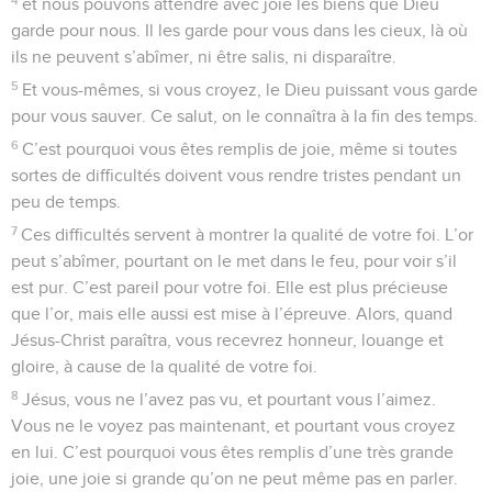
et nous pouvons attendre avec joie les biens que Dieu
garde pour nous. Il les garde pour vous dans les cieux, là où
ils ne peuvent s’abîmer, ni être salis, ni disparaître.
5
Et vous-mêmes, si vous croyez, le Dieu puissant vous garde
pour vous sauver. Ce salut, on le connaîtra à la fin des temps.
6
C’est pourquoi vous êtes remplis de joie, même si toutes
sortes de difficultés doivent vous rendre tristes pendant un
peu de temps.
7
Ces difficultés servent à montrer la qualité de votre foi. L’or
peut s’abîmer, pourtant on le met dans le feu, pour voir s’il
est pur. C’est pareil pour votre foi. Elle est plus précieuse
que l’or, mais elle aussi est mise à l’épreuve. Alors, quand
Jésus-Christ paraîtra, vous recevrez honneur, louange et
gloire, à cause de la qualité de votre foi.
8
Jésus, vous ne l’avez pas vu, et pourtant vous l’aimez.
Vous ne le voyez pas maintenant, et pourtant vous croyez
en lui. C’est pourquoi vous êtes remplis d’une très grande
joie, une joie si grande qu’on ne peut même pas en parler.