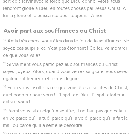
sert doit servir avec la force que Dieu donne. Alors, tous
rendront gloire à Dieu en toutes choses par Jésus-Christ. À
lui la gloire et la puissance pour toujours ! Amen.
Avoir part aux souffrances du Christ
12
Amis très chers, vous êtes dans le feu de la souffrance. Ne
soyez pas surpris, ce n’est pas étonnant ! Ce feu va montrer
ce que vous valez.
13
Si vraiment vous participez aux souffrances du Christ,
soyez joyeux. Alors, quand vous verrez sa gloire, vous serez
également heureux et pleins de joie.
14
Si on vous insulte parce que vous êtes disciples du Christ,
quel bonheur pour vous ! L’Esprit de Dieu, l’Esprit glorieux
est sur vous !
15
Parmi vous, si quelqu’un souffre, il ne faut pas que cela lui
arrive parce qu’il a tué, parce qu’il a volé, parce qu’il a fait le
mal, ou parce qu’il a semé le désordre.
16