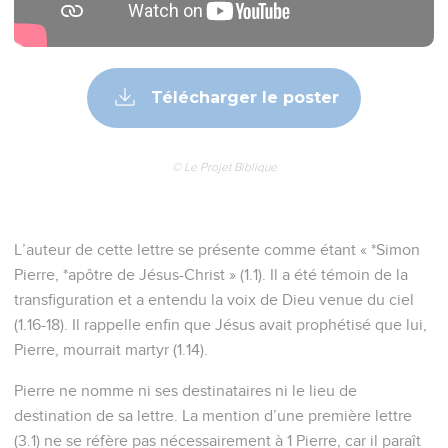
Télécharger le poster
© Le Projet Biblique
L’auteur de cette lettre se présente comme étant « *Simon
Pierre, *apôtre de Jésus-Christ » (1.1). Il a été témoin de la
transfiguration et a entendu la voix de Dieu venue du ciel
(1.16-18). Il rappelle enfin que Jésus avait prophétisé que lui,
Pierre, mourrait martyr (1.14).
Pierre ne nomme ni ses destinataires ni le lieu de
destination de sa lettre. La mention d’une première lettre
(3.1) ne se réfère pas nécessairement à 1 Pierre, car il paraît