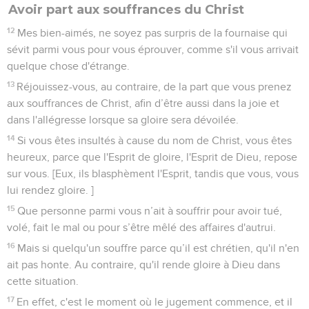
Avoir part aux souffrances du Christ
12
Mes bien-aimés, ne soyez pas surpris de la fournaise qui
sévit parmi vous pour vous éprouver, comme s'il vous arrivait
quelque chose d'étrange.
13
Réjouissez-vous, au contraire, de la part que vous prenez
aux souffrances de Christ, afin d’être aussi dans la joie et
dans l'allégresse lorsque sa gloire sera dévoilée.
14
Si vous êtes insultés à cause du nom de Christ, vous êtes
heureux, parce que l'Esprit de gloire, l'Esprit de Dieu, repose
sur vous. [Eux, ils blasphèment l'Esprit, tandis que vous, vous
lui rendez gloire. ]
15
Que personne parmi vous n’ait à souffrir pour avoir tué,
volé, fait le mal ou pour s’être mêlé des affaires d'autrui.
16
Mais si quelqu'un souffre parce qu’il est chrétien, qu'il n'en
ait pas honte. Au contraire, qu'il rende gloire à Dieu dans
cette situation.
17
En effet, c'est le moment où le jugement commence, et il