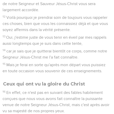
de notre Seigneur et Sauveur Jésus-Christ vous sera
largement accordée.
12
Voilà pourquoi je prendrai soin de toujours vous rappeler
ces choses, bien que vous les connaissiez déjà et que vous
soyez affermis dans la vérité présente.
13
Oui, j'estime juste de vous tenir en éveil par mes rappels
aussi longtemps que je suis dans cette tente,
14
car je sais que je quitterai bientôt ce corps, comme notre
Seigneur Jésus-Christ me l'a fait connaître.
15
Mais je ferai en sorte qu'après mon départ vous puissiez
en toute occasion vous souvenir de ces enseignements.
Ceux qui ont vu la gloire du Christ
16
En effet, ce n'est pas en suivant des fables habilement
conçues que nous vous avons fait connaître la puissante
venue de notre Seigneur Jésus-Christ, mais c'est après avoir
vu sa majesté de nos propres yeux.