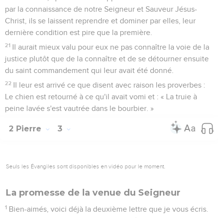
par la connaissance de notre Seigneur et Sauveur Jésus-
Christ, ils se laissent reprendre et dominer par elles, leur
dernière condition est pire que la première.
21
Il aurait mieux valu pour eux ne pas connaître la voie de la
justice plutôt que de la connaître et de se détourner ensuite
du saint commandement qui leur avait été donné.
22
Il leur est arrivé ce que disent avec raison les proverbes :
Le chien est retourné à ce qu'il avait vomi et : « La truie à
peine lavée s'est vautrée dans le bourbier. »
2 Pierre
3
Seuls les Évangiles sont disponibles en vidéo pour le moment.
La promesse de la venue du Seigneur
1
Bien-aimés, voici déjà la deuxième lettre que je vous écris.