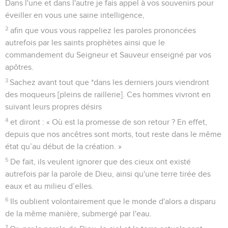
Dans l'une et dans l'autre je fais appel à vos souvenirs pour
éveiller en vous une saine intelligence,
2
afin que vous vous rappeliez les paroles prononcées
autrefois par les saints prophètes ainsi que le
commandement du Seigneur et Sauveur enseigné par vos
apôtres.
3
Sachez avant tout que *dans les derniers jours viendront
des moqueurs [pleins de raillerie]. Ces hommes vivront en
suivant leurs propres désirs
4
et diront : « Où est la promesse de son retour ? En effet,
depuis que nos ancêtres sont morts, tout reste dans le même
état qu’au début de la création. »
5
De fait, ils veulent ignorer que des cieux ont existé
autrefois par la parole de Dieu, ainsi qu'une terre tirée des
eaux et au milieu d’elles.
6
Ils oublient volontairement que le monde d'alors a disparu
de la même manière, submergé par l'eau.
7