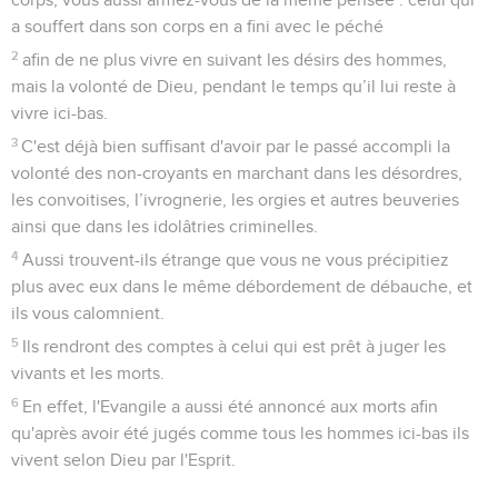
a souffert dans son corps en a fini avec le péché
2
afin de ne plus vivre en suivant les désirs des hommes,
mais la volonté de Dieu, pendant le temps qu’il lui reste à
vivre ici-bas.
3
C'est déjà bien suffisant d'avoir par le passé accompli la
volonté des non-croyants en marchant dans les désordres,
les convoitises, l’ivrognerie, les orgies et autres beuveries
ainsi que dans les idolâtries criminelles.
4
Aussi trouvent-ils étrange que vous ne vous précipitiez
plus avec eux dans le même débordement de débauche, et
ils vous calomnient.
5
Ils rendront des comptes à celui qui est prêt à juger les
vivants et les morts.
6
En effet, l'Evangile a aussi été annoncé aux morts afin
qu'après avoir été jugés comme tous les hommes ici-bas ils
vivent selon Dieu par l'Esprit.