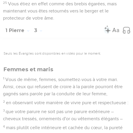
25
Vous étiez en effet comme des brebis égarées, mais
maintenant vous êtes retournés vers le berger et le
protecteur de votre âme.
1 Pierre
3
Seuls les Évangiles sont disponibles en vidéo pour le moment.
Femmes et maris
1
Vous de même, femmes, soumettez-vous à votre mari.
Ainsi, ceux qui refusent de croire à la parole pourront être
gagnés sans parole par la conduite de leur femme,
2
en observant votre manière de vivre pure et respectueuse :
3
que votre parure ne soit pas une parure extérieure –
cheveux tressés, ornements d'or ou vêtements élégants –
4
mais plutôt celle intérieure et cachée du cœur, la pureté