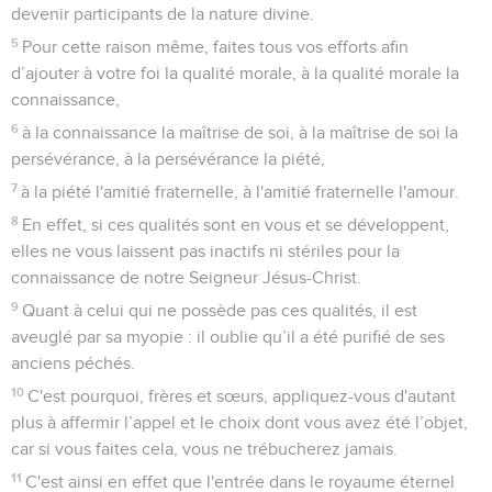
devenir participants de la nature divine.
5
Pour cette raison même, faites tous vos efforts afin
d’ajouter à votre foi la qualité morale, à la qualité morale la
connaissance,
6
à la connaissance la maîtrise de soi, à la maîtrise de soi la
persévérance, à la persévérance la piété,
7
à la piété l'amitié fraternelle, à l'amitié fraternelle l'amour.
8
En effet, si ces qualités sont en vous et se développent,
elles ne vous laissent pas inactifs ni stériles pour la
connaissance de notre Seigneur Jésus-Christ.
9
Quant à celui qui ne possède pas ces qualités, il est
aveuglé par sa myopie : il oublie qu’il a été purifié de ses
anciens péchés.
10
C'est pourquoi, frères et sœurs, appliquez-vous d'autant
plus à affermir l’appel et le choix dont vous avez été l’objet,
car si vous faites cela, vous ne trébucherez jamais.
11
C'est ainsi en effet que l'entrée dans le royaume éternel