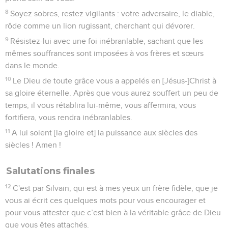
8
Soyez sobres, restez vigilants : votre adversaire, le diable,
rôde comme un lion rugissant, cherchant qui dévorer.
9
Résistez-lui avec une foi inébranlable, sachant que les
mêmes souffrances sont imposées à vos frères et sœurs
dans le monde.
10
Le Dieu de toute grâce vous a appelés en [Jésus-]Christ à
sa gloire éternelle. Après que vous aurez souffert un peu de
temps, il vous rétablira lui-même, vous affermira, vous
fortifiera, vous rendra inébranlables.
11
A lui soient [la gloire et] la puissance aux siècles des
siècles ! Amen !
Salutations finales
12
C'est par Silvain, qui est à mes yeux un frère fidèle, que je
vous ai écrit ces quelques mots pour vous encourager et
pour vous attester que c’est bien à la véritable grâce de Dieu
que vous êtes attachés.