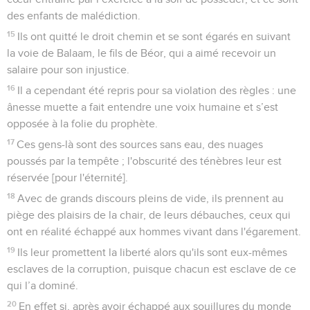
des enfants de malédiction.
15
Ils ont quitté le droit chemin et se sont égarés en suivant
la voie de Balaam, le fils de Béor, qui a aimé recevoir un
salaire pour son injustice.
16
Il a cependant été repris pour sa violation des règles : une
ânesse muette a fait entendre une voix humaine et s’est
opposée à la folie du prophète.
17
Ces gens-là sont des sources sans eau, des nuages
poussés par la tempête ; l'obscurité des ténèbres leur est
réservée [pour l'éternité].
18
Avec de grands discours pleins de vide, ils prennent au
piège des plaisirs de la chair, de leurs débauches, ceux qui
ont en réalité échappé aux hommes vivant dans l'égarement.
19
Ils leur promettent la liberté alors qu'ils sont eux-mêmes
esclaves de la corruption, puisque chacun est esclave de ce
qui l’a dominé.
20
En effet si, après avoir échappé aux souillures du monde