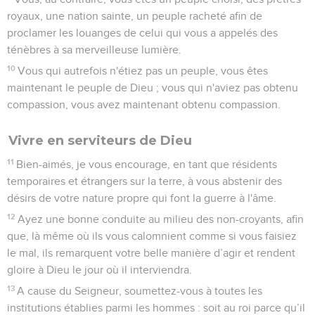
royaux, une nation sainte, un peuple racheté afin de
proclamer les louanges de celui qui vous a appelés des
ténèbres à sa merveilleuse lumière.
10
Vous qui autrefois n'étiez pas un peuple, vous êtes
maintenant le peuple de Dieu ; vous qui n'aviez pas obtenu
compassion, vous avez maintenant obtenu compassion.
Vivre en serviteurs de Dieu
11
Bien-aimés, je vous encourage, en tant que résidents
temporaires et étrangers sur la terre, à vous abstenir des
désirs de votre nature propre qui font la guerre à l'âme.
12
Ayez une bonne conduite au milieu des non-croyants, afin
que, là même où ils vous calomnient comme si vous faisiez
le mal, ils remarquent votre belle manière d’agir et rendent
gloire à Dieu le jour où il interviendra.
13
A cause du Seigneur, soumettez-vous à toutes les
institutions établies parmi les hommes : soit au roi parce qu’il