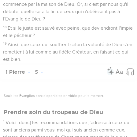
commence par la maison de Dieu. Or, si c'est par nous qu'il
débute, quelle sera la fin de ceux qui n'obéissent pas à
l'Evangile de Dieu ?
18
Et si le juste est sauvé avec peine, que deviendront l'impie
et le pécheur ?
19
Ainsi, que ceux qui souffrent selon la volonté de Dieu s’en
remettent à lui comme au fidèle Créateur, en faisant ce qui
est bien.
1 Pierre
5
Seuls les Évangiles sont disponibles en vidéo pour le moment.
Prendre soin du troupeau de Dieu
1
Voici [donc] les recommandations que j’adresse à ceux qui
sont anciens parmi vous, moi qui suis ancien comme eux,