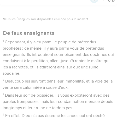
Seuls les Évangiles sont disponibles en vidéo pour le moment.
De faux enseignants
1
Cependant, il y a eu parmi le peuple de prétendus
prophètes ; de même, il y aura parmi vous de prétendus
enseignants. Ils introduiront sournoisement des doctrines qui
conduisent à la perdition, allant jusqu’à renier le maître qui
les a rachetés, et ils attireront ainsi sur eux une ruine
soudaine.
2
Beaucoup les suivront dans leur immoralité, et la voie de la
vérité sera calomniée à cause d'eux.
3
Dans leur soif de posséder, ils vous exploiteront avec des
paroles trompeuses, mais leur condamnation menace depuis
longtemps et leur ruine ne tardera pas.
4
En effet, Dieu n'a pas épargné les anges qui ont péché,