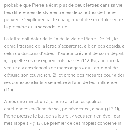
probable que Pierre a écrit plus de deux lettres dans sa vie.
Les différences de style entre les deux lettres de Pierre
peuvent s’expliquer par le changement de secrétaire entre
la première et la seconde lettre.
La lettre doit dater de la fin de la vie de Pierre. De fait, le
genre littéraire de la lettre s’apparente, à bien des égards, à
celui du discours d’adieu : l’auteur prévient de son « départ
», rappelle ses enseignements passés (1.12-15), annonce la
venue d’« enseignants de mensonges » qui tenteront de
détruire son œuvre (ch. 2), et prend des mesures pour aider
ses correspondants à se mettre à l’abri de leur influence
(1.15).
Après une invitation à joindre à la foi les qualités
chrétiennes (maîtrise de soi, persévérance, amour) (1.3-11),
Pierre précise le but de sa lettre : « vous tenir en éveil par
mes rappels » (1.13). Le premier de ces rappels concerne la