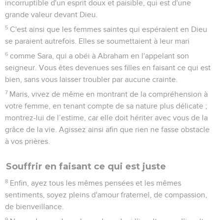
incorruptible d'un esprit doux et paisible, qui est d'une
grande valeur devant Dieu.
5
C'est ainsi que les femmes saintes qui espéraient en Dieu
se paraient autrefois. Elles se soumettaient à leur mari
6
comme Sara, qui a obéi à Abraham en l'appelant son
seigneur. Vous êtes devenues ses filles en faisant ce qui est
bien, sans vous laisser troubler par aucune crainte.
7
Maris, vivez de même en montrant de la compréhension à
votre femme, en tenant compte de sa nature plus délicate ;
montrez-lui de l’estime, car elle doit hériter avec vous de la
grâce de la vie. Agissez ainsi afin que rien ne fasse obstacle
à vos prières.
Souffrir en faisant ce qui est juste
8
Enfin, ayez tous les mêmes pensées et les mêmes
sentiments, soyez pleins d'amour fraternel, de compassion,
de bienveillance.
9