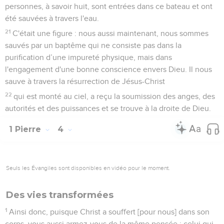
personnes, à savoir huit, sont entrées dans ce bateau et ont
été sauvées à travers l'eau.
21
C'était une figure : nous aussi maintenant, nous sommes
sauvés par un baptême qui ne consiste pas dans la
purification d’une impureté physique, mais dans
l'engagement d'une bonne conscience envers Dieu. Il nous
sauve à travers la résurrection de Jésus-Christ
22
qui est monté au ciel, a reçu la soumission des anges, des
autorités et des puissances et se trouve à la droite de Dieu.
1 Pierre
4
Seuls les Évangiles sont disponibles en vidéo pour le moment.
Des vies transformées
1
Ainsi donc, puisque Christ a souffert [pour nous] dans son
corps, vous aussi armez-vous de la même pensée : celui qui