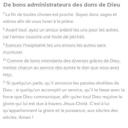
De bons administrateurs des dons de Dieu
7
La fin de toutes choses est proche. Soyez donc sages et
sobres afin de vous livrer à la prière.
8
Avant tout, ayez un amour ardent les uns pour les autres,
car l'amour couvrira une foule de péchés.
9
Exercez l'hospitalité les uns envers les autres sans
murmurer.
10
Comme de bons intendants des diverses grâces de Dieu,
mettez chacun au service des autres le don que vous avez
reçu.
11
Si quelqu'un parle, qu’il annonce les paroles révélées de
Dieu ; si quelqu'un accomplit un service, qu’il le fasse avec la
force que Dieu communique, afin qu'en tout Dieu reçoive la
gloire qui lui est due à travers Jésus-Christ. C’est à lui
qu’appartiennent la gloire et la puissance, aux siècles des
siècles. Amen !