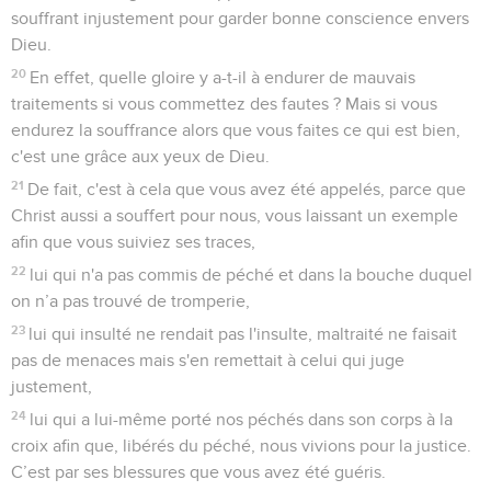
souffrant injustement pour garder bonne conscience envers
Dieu.
20
En effet, quelle gloire y a-t-il à endurer de mauvais
traitements si vous commettez des fautes ? Mais si vous
endurez la souffrance alors que vous faites ce qui est bien,
c'est une grâce aux yeux de Dieu.
21
De fait, c'est à cela que vous avez été appelés, parce que
Christ aussi a souffert pour nous, vous laissant un exemple
afin que vous suiviez ses traces,
22
lui qui n'a pas commis de péché et dans la bouche duquel
on n’a pas trouvé de tromperie,
23
lui qui insulté ne rendait pas l'insulte, maltraité ne faisait
pas de menaces mais s'en remettait à celui qui juge
justement,
24
lui qui a lui-même porté nos péchés dans son corps à la
croix afin que, libérés du péché, nous vivions pour la justice.
C’est par ses blessures que vous avez été guéris.