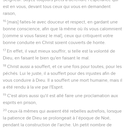
est en vous, devant tous ceux qui vous en demandent
raison,
16
[mais] faites-le avec douceur et respect, en gardant une
bonne conscience, afin que là même où ils vous calomnient
[comme si vous faisiez le mal], ceux qui critiquent votre
bonne conduite en Christ soient couverts de honte.
17
En effet, il vaut mieux souffrir, si telle est la volonté de
Dieu, en faisant le bien qu'en faisant le mal.
18
Christ aussi a souffert, et ce une fois pour toutes, pour les
péchés. Lui le juste, il a souffert pour des injustes afin de
vous conduire à Dieu. Il a souffert une mort humaine, mais il
a été rendu à la vie par l'Esprit.
19
C'est alors aussi qu'il est allé faire une proclamation aux
esprits en prison,
20
ceux-là mêmes qui avaient été rebelles autrefois, lorsque
la patience de Dieu se prolongeait à l’époque de Noé,
pendant la construction de l'arche. Un petit nombre de