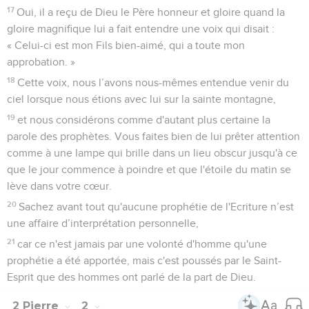
17
Oui, il a reçu de Dieu le Père honneur et gloire quand la
gloire magnifique lui a fait entendre une voix qui disait :
« Celui-ci est mon Fils bien-aimé, qui a toute mon
approbation. »
18
Cette voix, nous l’avons nous-mêmes entendue venir du
ciel lorsque nous étions avec lui sur la sainte montagne,
19
et nous considérons comme d'autant plus certaine la
parole des prophètes. Vous faites bien de lui prêter attention
comme à une lampe qui brille dans un lieu obscur jusqu'à ce
que le jour commence à poindre et que l'étoile du matin se
lève dans votre cœur.
20
Sachez avant tout qu'aucune prophétie de l'Ecriture n’est
une affaire d’interprétation personnelle,
21
car ce n'est jamais par une volonté d'homme qu'une
prophétie a été apportée, mais c'est poussés par le Saint-
Esprit que des hommes ont parlé de la part de Dieu.
2 Pierre
2