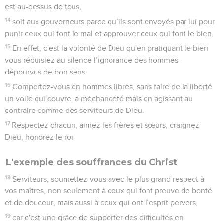
est au-dessus de tous,
14
soit aux gouverneurs parce qu’ils sont envoyés par lui pour
punir ceux qui font le mal et approuver ceux qui font le bien.
15
En effet, c'est la volonté de Dieu qu'en pratiquant le bien
vous réduisiez au silence l’ignorance des hommes
dépourvus de bon sens.
16
Comportez-vous en hommes libres, sans faire de la liberté
un voile qui couvre la méchanceté mais en agissant au
contraire comme des serviteurs de Dieu.
17
Respectez chacun, aimez les frères et sœurs, craignez
Dieu, honorez le roi.
L'exemple des souffrances du Christ
18
Serviteurs, soumettez-vous avec le plus grand respect à
vos maîtres, non seulement à ceux qui font preuve de bonté
et de douceur, mais aussi à ceux qui ont l’esprit pervers,
19
car c'est une grâce de supporter des difficultés en