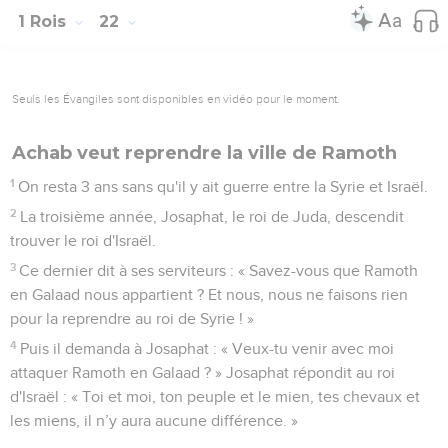
1 Rois
22
Seuls les Évangiles sont disponibles en vidéo pour le moment.
Achab veut reprendre la ville de Ramoth
1
On resta 3 ans sans qu'il y ait guerre entre la Syrie et Israël.
2
La troisième année, Josaphat, le roi de Juda, descendit
trouver le roi d'Israël.
3
Ce dernier dit à ses serviteurs : « Savez-vous que Ramoth
en Galaad nous appartient ? Et nous, nous ne faisons rien
pour la reprendre au roi de Syrie ! »
4
Puis il demanda à Josaphat : « Veux-tu venir avec moi
attaquer Ramoth en Galaad ? » Josaphat répondit au roi
d'Israël : « Toi et moi, ton peuple et le mien, tes chevaux et
les miens, il n’y aura aucune différence. »