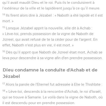
qu’il avait maudit Dieu et le roi. Puis ils le conduisirent à
l’extérieur de la ville et le lapidèrent jusqu’à ce qu’il meure.
14
Ils firent alors dire à Jézabel : « Naboth a été lapidé et il est
mort. »
15
Lorsque Jézabel apprit la nouvelle, elle dit à Achab :
« Lève-toi, prends possession de la vigne de Naboth de
Jizreel, qui avait refusé de te la céder pour de l'argent. En
effet, Naboth n'est plus en vie, il est mort. »
16
Dès qu’il apprit que Naboth de Jizreel était mort, Achab se
leva pour descendre à sa vigne afin d'en prendre possession.
Dieu condamne la conduite d'Achab et de
Jézabel
17
Alors la parole de l'Eternel fut adressée à Elie le Thishbite :
18
« Lève-toi, descends à la rencontre d'Achab, le roi d'Israël,
qui se trouve à Samarie. Le voilà dans la vigne de Naboth, où
il est descendu pour en prendre possession.