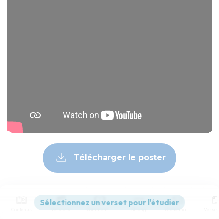
Télécharger le poster
© Le Projet Biblique
Contenus
Versions
Commentaires
Strong
Dictionnaire