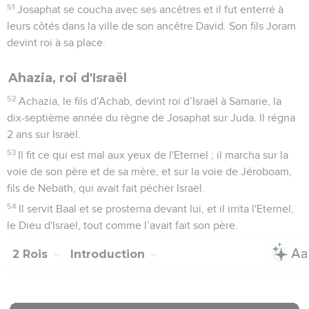
51
Josaphat se coucha avec ses ancêtres et il fut enterré à
leurs côtés dans la ville de son ancêtre David. Son fils Joram
devint roi à sa place.
Ahazia, roi d'Israël
52
Achazia, le fils d'Achab, devint roi d’Israël à Samarie, la
dix-septième année du règne de Josaphat sur Juda. Il régna
2 ans sur Israël.
53
Il fit ce qui est mal aux yeux de l'Eternel ; il marcha sur la
voie de son père et de sa mère, et sur la voie de Jéroboam,
fils de Nebath, qui avait fait pécher Israël.
54
Il servit Baal et se prosterna devant lui, et il irrita l'Eternel,
le Dieu d'Israël, tout comme l’avait fait son père.
2 Rois
Introduction