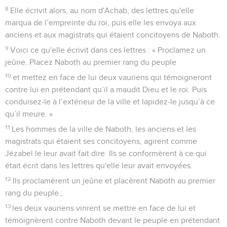
8
Elle écrivit alors, au nom d'Achab, des lettres qu'elle
marqua de l’empreinte du roi, puis elle les envoya aux
anciens et aux magistrats qui étaient concitoyens de Naboth.
9
Voici ce qu'elle écrivit dans ces lettres : « Proclamez un
jeûne. Placez Naboth au premier rang du peuple
10
et mettez en face de lui deux vauriens qui témoigneront
contre lui en prétendant qu’il a maudit Dieu et le roi. Puis
conduisez-le à l’extérieur de la ville et lapidez-le jusqu’à ce
qu’il meure. »
11
Les hommes de la ville de Naboth, les anciens et les
magistrats qui étaient ses concitoyens, agirent comme
Jézabel le leur avait fait dire. Ils se conformèrent à ce qui
était écrit dans les lettres qu'elle leur avait envoyées.
12
Ils proclamèrent un jeûne et placèrent Naboth au premier
rang du peuple ;
13
les deux vauriens vinrent se mettre en face de lui et
témoignèrent contre Naboth devant le peuple en prétendant