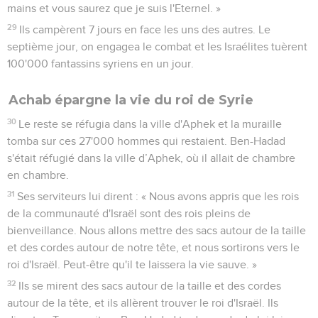
mains et vous saurez que je suis l'Eternel. »
29
Ils campèrent 7 jours en face les uns des autres. Le
septième jour, on engagea le combat et les Israélites tuèrent
100'000 fantassins syriens en un jour.
Achab épargne la vie du roi de Syrie
30
Le reste se réfugia dans la ville d'Aphek et la muraille
tomba sur ces 27'000 hommes qui restaient. Ben-Hadad
s'était réfugié dans la ville d’Aphek, où il allait de chambre
en chambre.
31
Ses serviteurs lui dirent : « Nous avons appris que les rois
de la communauté d'Israël sont des rois pleins de
bienveillance. Nous allons mettre des sacs autour de la taille
et des cordes autour de notre tête, et nous sortirons vers le
roi d'Israël. Peut-être qu'il te laissera la vie sauve. »
32
Ils se mirent des sacs autour de la taille et des cordes
autour de la tête, et ils allèrent trouver le roi d'Israël. Ils