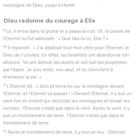
montagne de Dieu, jusqu’à Horeb.
Dieu redonne du courage à Élie
9
Là, il entra dans la grotte et y passa la nuit. Or, la parole de
l'Eternel lui fut adressée : « Que fais-tu ici, Elie ? »
10
Il répondit : « J'ai déployé tout mon zèle pour l'Eternel, le
Dieu de l’univers. En effet, les Israélites ont abandonné ton
alliance, *ils ont démoli tes autels et ont tué tes prophètes
par l'épée. Je suis resté, moi seul, et ils cherchent à
m'enlever la vie. »
11
L'Eternel dit : « Sors et tiens-toi sur la montagne devant
l'Eternel, et l’Eternel va passer ! » Devant l'Eternel, il y eut un
vent fort et violent qui déchirait les montagnes et brisait les
rochers ; l'Eternel n'était pas dans le vent. Après le vent, il y
eut un tremblement de terre ; l'Eternel n'était pas dans le
tremblement de terre.
12
Après le tremblement de terre, il y eut un feu ; l'Eternel