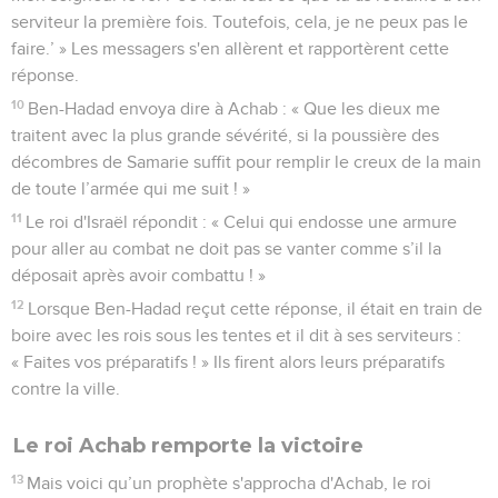
serviteur la première fois. Toutefois, cela, je ne peux pas le
faire.’ » Les messagers s'en allèrent et rapportèrent cette
réponse.
10
Ben-Hadad envoya dire à Achab : « Que les dieux me
traitent avec la plus grande sévérité, si la poussière des
décombres de Samarie suffit pour remplir le creux de la main
de toute l’armée qui me suit ! »
11
Le roi d'Israël répondit : « Celui qui endosse une armure
pour aller au combat ne doit pas se vanter comme s’il la
déposait après avoir combattu ! »
12
Lorsque Ben-Hadad reçut cette réponse, il était en train de
boire avec les rois sous les tentes et il dit à ses serviteurs :
« Faites vos préparatifs ! » Ils firent alors leurs préparatifs
contre la ville.
Le roi Achab remporte la victoire
13
Mais voici qu’un prophète s'approcha d'Achab, le roi