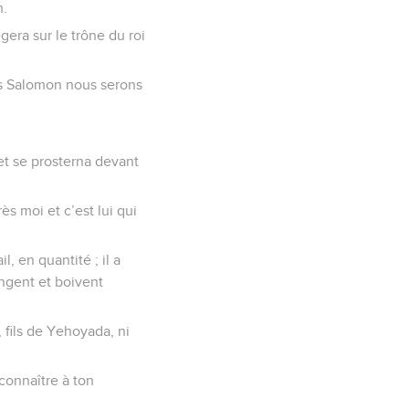
n.
égera sur le trône du roi
ils Salomon nous serons
 et se prosterna devant
ès moi et c’est lui qui
l, en quantité ; il a
mangent et boivent
, fils de Yehoyada, ni
 connaître à ton