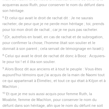
acquerras aussi Ruth, pour conserver le nom du défunt dans
son héritage.
6
Et celui qui avait le droit de rachat dit : Je ne saurais
racheter, de peur que je ne perde mon héritage ; toi, prends
pour toi mon droit de rachat ; car je ne puis pas racheter.
7
(Or, autrefois en Israël, en cas de rachat et de subrogation,
pour confirmer la chose, l'homme ôtait son soulier et le
donnait à son parent ; cela servait de témoignage en Israël.)
8
Celui qui avait le droit de rachat dit donc à Booz : Acquiers-
le pour toi ! et il ôta son soulier.
9
Alors Booz dit aux anciens et à tout le peuple : Vous êtes
aujourd'hui témoins que j'ai acquis de la main de Naomi tout
ce qui appartenait à Élimélec, et tout ce qui était à Kiljon et à
Machlon ;
10
Et que je me suis aussi acquis pour femme Ruth, la
Moabite, femme de Machlon, pour conserver le nom du
défunt dans son héritage, afin que le nom du défunt ne soit