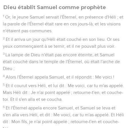
Dieu établit Samuel comme prophète
1
Or, le jeune Samuel servait l'Éternel, en présence d'Héli ; et
la parole de l'Éternel était rare en ces jours-là, et les visions
n'étaient pas communes.
2
Et il arriva un jour qu'Héli était couché en son lieu. Or ses
yeux commençaient à se ternir, et il ne pouvait plus voir.
3
La lampe de Dieu n'était pas encore éteinte, et Samuel
était couché dans le temple de l'Éternel, où était l'arche de
Dieu ;
4
Alors l'Éternel appela Samuel, et il répondit : Me voici !
5
Et il courut vers Héli, et lui dit : Me voici, car tu m'as appelé.
Mais Héli dit : Je n'ai point appelé ; retourne-t'en, et couche-
toi. Et il s'en alla et se coucha.
6
Et l'Éternel appela encore Samuel, et Samuel se leva et
s'en alla vers Héli, et dit : Me voici, car tu m'as appelé. Et Héli
dit : Mon fils, je n'ai point appelé ; retourne-t'en et couche-