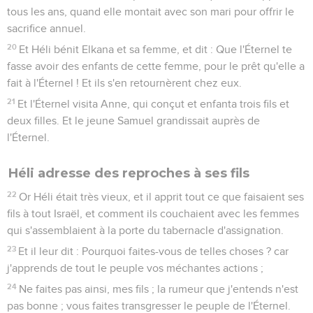
tous les ans, quand elle montait avec son mari pour offrir le
sacrifice annuel.
20
Et Héli bénit Elkana et sa femme, et dit : Que l'Éternel te
fasse avoir des enfants de cette femme, pour le prêt qu'elle a
fait à l'Éternel ! Et ils s'en retournèrent chez eux.
21
Et l'Éternel visita Anne, qui conçut et enfanta trois fils et
deux filles. Et le jeune Samuel grandissait auprès de
l'Éternel.
Héli adresse des reproches à ses fils
22
Or Héli était très vieux, et il apprit tout ce que faisaient ses
fils à tout Israël, et comment ils couchaient avec les femmes
qui s'assemblaient à la porte du tabernacle d'assignation.
23
Et il leur dit : Pourquoi faites-vous de telles choses ? car
j'apprends de tout le peuple vos méchantes actions ;
24
Ne faites pas ainsi, mes fils ; la rumeur que j'entends n'est
pas bonne ; vous faites transgresser le peuple de l'Éternel.