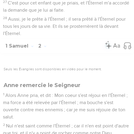
27
C'est pour cet enfant que je priais, et l'Éternel m'a accordé
la demande que je lui ai faite.
28
Aussi, je le prête à l'Éternel ; il sera prêté à l'Éternel pour
tous les jours de sa vie. Et ils se prosternèrent là devant
l'Éternel.
1 Samuel
2
Seuls les Évangiles sont disponibles en vidéo pour le moment.
Anne remercie le Seigneur
1
Alors Anne pria, et dit : Mon coeur s'est réjoui en l'Éternel ;
ma force a été relevée par l'Éternel ; ma bouche s'est
ouverte contre mes ennemis ; car je me suis réjouie de ton
salut.
2
Nul n'est saint comme l'Éternel ; car il n'en est point d'autre
que toi, et il n'y a point de rocher comme notre Dieu.