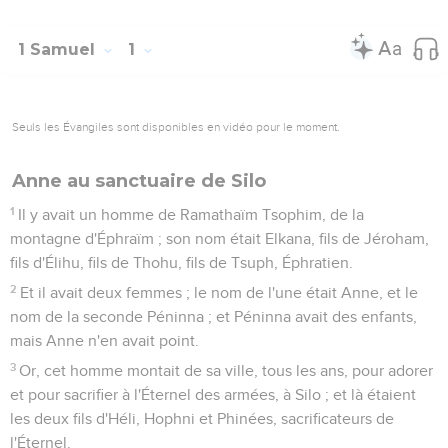
1 Samuel
1
Seuls les Évangiles sont disponibles en vidéo pour le moment.
Anne au sanctuaire de Silo
1
Il y avait un homme de Ramathaïm Tsophim, de la
montagne d'Éphraïm ; son nom était Elkana, fils de Jéroham,
fils d'Élihu, fils de Thohu, fils de Tsuph, Éphratien.
2
Et il avait deux femmes ; le nom de l'une était Anne, et le
nom de la seconde Péninna ; et Péninna avait des enfants,
mais Anne n'en avait point.
3
Or, cet homme montait de sa ville, tous les ans, pour adorer
et pour sacrifier à l'Éternel des armées, à Silo ; et là étaient
les deux fils d'Héli, Hophni et Phinées, sacrificateurs de
l'Éternel.