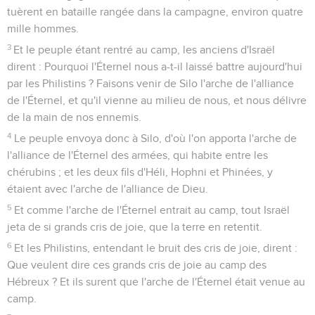
tuèrent en bataille rangée dans la campagne, environ quatre
mille hommes.
3
Et le peuple étant rentré au camp, les anciens d'Israël
dirent : Pourquoi l'Éternel nous a-t-il laissé battre aujourd'hui
par les Philistins ? Faisons venir de Silo l'arche de l'alliance
de l'Éternel, et qu'il vienne au milieu de nous, et nous délivre
de la main de nos ennemis.
4
Le peuple envoya donc à Silo, d'où l'on apporta l'arche de
l'alliance de l'Éternel des armées, qui habite entre les
chérubins ; et les deux fils d'Héli, Hophni et Phinées, y
étaient avec l'arche de l'alliance de Dieu.
5
Et comme l'arche de l'Éternel entrait au camp, tout Israël
jeta de si grands cris de joie, que la terre en retentit.
6
Et les Philistins, entendant le bruit des cris de joie, dirent :
Que veulent dire ces grands cris de joie au camp des
Hébreux ? Et ils surent que l'arche de l'Éternel était venue au
camp.