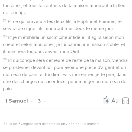
ton âme ; et tous les enfants de ta maison mourront à la fleur
de leur âge.
34
Et ce qui arrivera à tes deux fils, à Hophni et Phinées, te
servira de signe ; ils mourront tous deux le même jour.
35
Et je m'établirai un sacrificateur fidèle ; il agira selon mon
coeur et selon mon âme ; je lui bâtirai une maison stable, et
il marchera toujours devant mon Oint.
36
Et quiconque sera demeuré de reste de ta maison, viendra
se prosterner devant lui, pour avoir une pièce d'argent et un
morceau de pain, et lui dira : Fais-moi entrer, je te prie, dans
une des charges du sacerdoce, pour manger un morceau de
pain.
1 Samuel
3
Seuls les Évangiles sont disponibles en vidéo pour le moment.