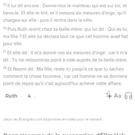
15
Il lui dit encore : Donne-moi le manteau qui est sur toi, et
tiens-le. Et elle le tint, et il mesura six mesures d'orge, qu'il
chargea sur elle ; puis il rentra dans la ville.
16
Puis Ruth revint chez sa belle-mère, qui lui dit : Qui es-tu,
ma fille ? Et elle lui déclara tout ce que cet homme avait fait
pour elle.
17
Et elle dit : Il m'a donné ces six mesures d'orge ; car il m'a
dit : Tu ne retourneras point à vide auprès de ta belle-mère.
18
Et Naomi dit : Ma fille, reste ici jusqu'à ce que tu saches
comment la chose tournera ; car cet homme ne se donnera
point de repos qu'il n'ait aujourd'hui achevé cette affaire.
Ruth
4
Seuls les Évangiles sont disponibles en vidéo pour le moment.