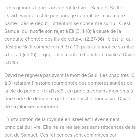
Trois grandes figures occupent le livre : Samuel, Saül et
David. Samuel est le personnage central de la première
partie : dès le début, l’attention se concentre sur lui. C’est
Samuel qui notifie son rejet à Eli (3.11-18) à cause de la
conduite éhontée des fils de celui-ci (2.27-36) ; c’est lui qui
désigne Saül comme roi (ch.9 à 10) puis lui annonce sa mise
à l’écart (ch.15) et qui, enfin, confère l’onction royale à David
(ch.16).
David ne régnera pas avant la mort de Saül. Les chapitres 16
à 31 relatent l’histoire tourmentée des dernières années de
la vie du premier roi d’Israël, en proie à certains moments à
une sorte de démence qui le conduisit à poursuivre David
de sa jalousie meurtrière.
L’instauration de la royauté en Israël est l’événement
principal du livre. Elle ne se réalise pas sans réticences de la
part de Samuel. Ces réticences sont confirmées par