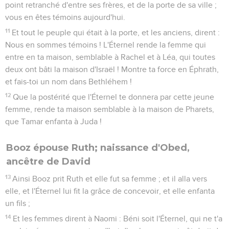
point retranché d'entre ses frères, et de la porte de sa ville ;
vous en êtes témoins aujourd'hui.
11
Et tout le peuple qui était à la porte, et les anciens, dirent :
Nous en sommes témoins ! L'Éternel rende la femme qui
entre en ta maison, semblable à Rachel et à Léa, qui toutes
deux ont bâti la maison d'Israël ! Montre ta force en Éphrath,
et fais-toi un nom dans Bethléhem !
12
Que la postérité que l'Éternel te donnera par cette jeune
femme, rende ta maison semblable à la maison de Pharets,
que Tamar enfanta à Juda !
Booz épouse Ruth; naissance d'Obed,
ancêtre de David
13
Ainsi Booz prit Ruth et elle fut sa femme ; et il alla vers
elle, et l'Éternel lui fit la grâce de concevoir, et elle enfanta
un fils ;
14
Et les femmes dirent à Naomi : Béni soit l'Éternel, qui ne t'a