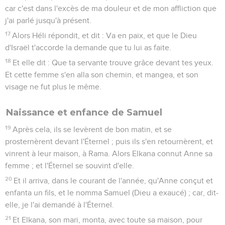
car c'est dans l'excès de ma douleur et de mon affliction que
j'ai parlé jusqu'à présent.
17
Alors Héli répondit, et dit : Va en paix, et que le Dieu
d'Israël t'accorde la demande que tu lui as faite.
18
Et elle dit : Que ta servante trouve grâce devant tes yeux.
Et cette femme s'en alla son chemin, et mangea, et son
visage ne fut plus le même.
Naissance et enfance de Samuel
19
Après cela, ils se levèrent de bon matin, et se
prosternèrent devant l'Éternel ; puis ils s'en retournèrent, et
vinrent à leur maison, à Rama. Alors Elkana connut Anne sa
femme ; et l'Éternel se souvint d'elle.
20
Et il arriva, dans le courant de l'année, qu'Anne conçut et
enfanta un fils, et le nomma Samuel (Dieu a exaucé) ; car, dit-
elle, je l'ai demandé à l'Éternel.
21
Et Elkana, son mari, monta, avec toute sa maison, pour