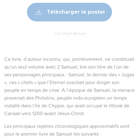
Télécharger le poster
© Le Projet Biblique
Ce livre, d’auteur inconnu, qui, primitivement, ne constituait
qu’un seul volume avec 2 Samuel, tire son titre de l’un de
ses personnages principaux : Samuel, le dernier des « Juges
», ces « chefs » que l’Eternel suscitait pour diriger son
peuple en temps de crise. A l’époque de Samuel, la menace
provenait des Philistins, peuple indo-européen un temps
installé dans l’île de Chypre, qui avait occupé le littoral de
Canaan vers 1200 avant Jésus-Christ.
Les principaux repères chronologiques approximatifs sont
pour le premier livre de Samuel les suivants :