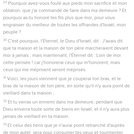
29
Pourquoi avez-vous foulé aux pieds mon sacrifice et mon
oblation, que j'ai commandé de faire dans ma demeure ? Et
pourquoi as-tu honoré tes fils plus que moi, pour vous
engraisser du meilleur de toutes les offrandes d'Israël, mon
peuple ?
30
C'est pourquoi, l'Éternel, le Dieu d'Israël, dit : J'avais dit
que ta maison et la maison de ton père marcheraient devant
moi à jamais ; mais maintenant, l'Éternel dit : Loin de moi
cette pensée ! car j'honorerai ceux qui m'honorent, mais
ceux qui me méprisent seront méprisés.
31
Voici, les jours viennent que je couperai ton bras, et le
bras de la maison de ton père, en sorte qu'il n'y aura point de
vieillard dans ta maison ;
32
Et tu verras un ennemi dans ma demeure, pendant que
Dieu enverra toute sorte de biens en Israël, et il n'y aura plus
jamais de vieillard en ta maison.
33
Et celui des tiens que je n'aurai point retranché d'auprès
de mon autel, sera pour consumer tes yeux et tourmenter