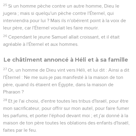
25
Si un homme pèche contre un autre homme, Dieu le
jugera ; mais si quelqu'un pèche contre l'Éternel, qui
interviendra pour lui ? Mais ils n'obéirent point à la voix de
leur père, car l'Éternel voulait les faire mourir.
26
Cependant le jeune Samuel allait croissant, et il était
agréable à l'Éternel et aux hommes.
Le châtiment annoncé à Héli et à sa famille
27
Or, un homme de Dieu vint vers Héli, et lui dit : Ainsi a dit
l'Éternel : Ne me suis-je pas manifesté à la maison de ton
père, quand ils étaient en Égypte, dans la maison de
Pharaon ?
28
Et je l'ai choisi, d'entre toutes les tribus d'Israël, pour être
mon sacrificateur, pour offrir sur mon autel, pour faire fumer
les parfums, et porter l'éphod devant moi ; et j'ai donné à la
maison de ton père toutes les oblations des enfants d'Israël,
faites par le feu.