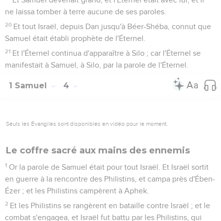
ne laissa tomber à terre aucune de ses paroles.
20
Et tout Israël, depuis Dan jusqu'à Béer-Shéba, connut que
Samuel était établi prophète de l'Éternel.
21
Et l'Éternel continua d'apparaître à Silo ; car l'Éternel se
manifestait à Samuel, à Silo, par la parole de l'Éternel.
1 Samuel
4
Seuls les Évangiles sont disponibles en vidéo pour le moment.
Le coffre sacré aux mains des ennemis
1
Or la parole de Samuel était pour tout Israël. Et Israël sortit
en guerre à la rencontre des Philistins, et campa près d'Ében-
Ézer ; et les Philistins campèrent à Aphek.
2
Et les Philistins se rangèrent en bataille contre Israël ; et le
combat s'engagea, et Israël fut battu par les Philistins, qui