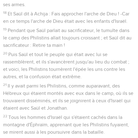
ses armes.
18
Et Saül dit à Achija : Fais approcher l'arche de Dieu ! -Car
en ce temps l'arche de Dieu était avec les enfants d'Israël.
19
Pendant que Saül parlait au sacrificateur, le tumulte dans
le camp des Philistins allait toujours croissant ; et Saül dit au
sacrificateur : Retire ta main !
20
Puis Saül et tout le peuple qui était avec lui se
rassemblèrent, et ils s'avancèrent jusqu'au lieu du combat ;
et voici, les Philistins tournèrent l'épée les uns contre les
autres, et la confusion était extrême.
21
Il y avait parmi les Philistins, comme auparavant, des
Hébreux qui étaient montés avec eux dans le camp, où ils se
trouvaient disséminés, et ils se joignirent à ceux d'Israël qui
étaient avec Saül et Jonathan.
22
Tous les hommes d'Israël qui s'étaient cachés dans la
montagne d'Éphraïm, apprenant que les Philistins fuyaient,
se mirent aussi à les poursuivre dans la bataille.