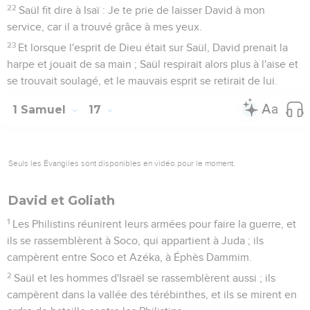
22
Saül fit dire à Isaï : Je te prie de laisser David à mon
service, car il a trouvé grâce à mes yeux.
23
Et lorsque l'esprit de Dieu était sur Saül, David prenait la
harpe et jouait de sa main ; Saül respirait alors plus à l'aise et
se trouvait soulagé, et le mauvais esprit se retirait de lui.
1 Samuel
17
Seuls les Évangiles sont disponibles en vidéo pour le moment.
David et Goliath
1
Les Philistins réunirent leurs armées pour faire la guerre, et
ils se rassemblèrent à Soco, qui appartient à Juda ; ils
campèrent entre Soco et Azéka, à Éphès Dammim.
2
Saül et les hommes d'Israël se rassemblèrent aussi ; ils
campèrent dans la vallée des térébinthes, et ils se mirent en