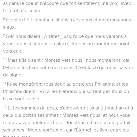
as dans le coeur, n'écoute que ton sentiment, me voici avec
toi prêt à te suivre.
8
Hé bien ! dit Jonathan, allons à ces gens et montrons-nous
à eux.
9
S'ils nous disent : Arrêtez, jusqu'à ce que nous venions à
vous ! nous resterons en place, et nous ne monterons point
vers eux.
10
Mais s'ils disent : Montez vers nous ! nous monterons, car
l'Éternel les livre entre nos mains. C'est là ce qui nous servira
de signe.
11
Ils se montrèrent tous deux au poste des Philistins, et les
Philistins dirent : Voici les Hébreux qui sortent des trous où
ils se sont cachés.
12
Et les hommes du poste s'adressèrent ainsi à Jonathan et à
celui qui portait ses armes : Montez vers nous, et nous vous
ferons savoir quelque chose. Jonathan dit à celui qui portait
ses armes : Monte après moi, car l'Éternel les livre entre les