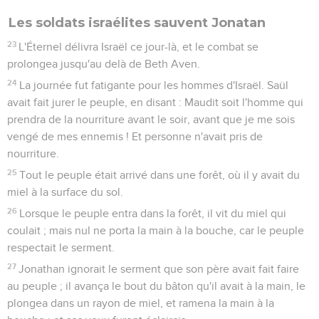
Les soldats israélites sauvent Jonatan
23
L'Éternel délivra Israël ce jour-là, et le combat se
prolongea jusqu'au delà de Beth Aven.
24
La journée fut fatigante pour les hommes d'Israël. Saül
avait fait jurer le peuple, en disant : Maudit soit l'homme qui
prendra de la nourriture avant le soir, avant que je me sois
vengé de mes ennemis ! Et personne n'avait pris de
nourriture.
25
Tout le peuple était arrivé dans une forêt, où il y avait du
miel à la surface du sol.
26
Lorsque le peuple entra dans la forêt, il vit du miel qui
coulait ; mais nul ne porta la main à la bouche, car le peuple
respectait le serment.
27
Jonathan ignorait le serment que son père avait fait faire
au peuple ; il avança le bout du bâton qu'il avait à la main, le
plongea dans un rayon de miel, et ramena la main à la