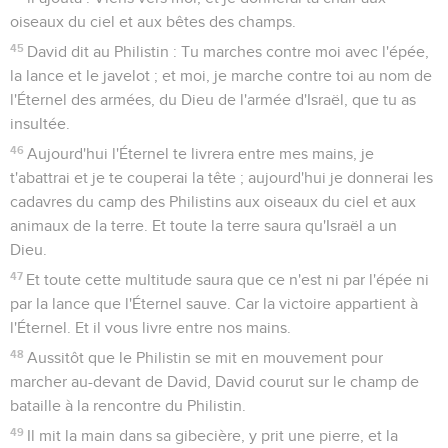
oiseaux du ciel et aux bêtes des champs.
45
David dit au Philistin : Tu marches contre moi avec l'épée,
la lance et le javelot ; et moi, je marche contre toi au nom de
l'Éternel des armées, du Dieu de l'armée d'Israël, que tu as
insultée.
46
Aujourd'hui l'Éternel te livrera entre mes mains, je
t'abattrai et je te couperai la tête ; aujourd'hui je donnerai les
cadavres du camp des Philistins aux oiseaux du ciel et aux
animaux de la terre. Et toute la terre saura qu'Israël a un
Dieu.
47
Et toute cette multitude saura que ce n'est ni par l'épée ni
par la lance que l'Éternel sauve. Car la victoire appartient à
l'Éternel. Et il vous livre entre nos mains.
48
Aussitôt que le Philistin se mit en mouvement pour
marcher au-devant de David, David courut sur le champ de
bataille à la rencontre du Philistin.
49
Il mit la main dans sa gibecière, y prit une pierre, et la