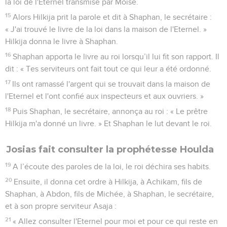
la loi de l'Eternel transmise par Moïse.
15
Alors Hilkija prit la parole et dit à Shaphan, le secrétaire :
« J'ai trouvé le livre de la loi dans la maison de l'Eternel. »
Hilkija donna le livre à Shaphan.
16
Shaphan apporta le livre au roi lorsqu’il lui fit son rapport. Il
dit : « Tes serviteurs ont fait tout ce qui leur a été ordonné.
17
Ils ont ramassé l'argent qui se trouvait dans la maison de
l'Eternel et l'ont confié aux inspecteurs et aux ouvriers. »
18
Puis Shaphan, le secrétaire, annonça au roi : « Le prêtre
Hilkija m'a donné un livre. » Et Shaphan le lut devant le roi.
Josias fait consulter la prophétesse Houlda
19
A l’écoute des paroles de la loi, le roi déchira ses habits.
20
Ensuite, il donna cet ordre à Hilkija, à Achikam, fils de
Shaphan, à Abdon, fils de Michée, à Shaphan, le secrétaire,
et à son propre serviteur Asaja :
21
« Allez consulter l'Eternel pour moi et pour ce qui reste en