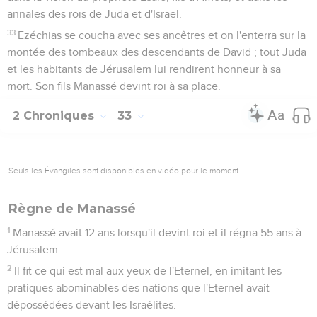
annales des rois de Juda et d'Israël.
33
Ezéchias se coucha avec ses ancêtres et on l'enterra sur la
montée des tombeaux des descendants de David ; tout Juda
et les habitants de Jérusalem lui rendirent honneur à sa
mort. Son fils Manassé devint roi à sa place.
2 Chroniques
33
Seuls les Évangiles sont disponibles en vidéo pour le moment.
Règne de Manassé
1
Manassé avait 12 ans lorsqu'il devint roi et il régna 55 ans à
Jérusalem.
2
Il fit ce qui est mal aux yeux de l'Eternel, en imitant les
pratiques abominables des nations que l'Eternel avait
dépossédées devant les Israélites.