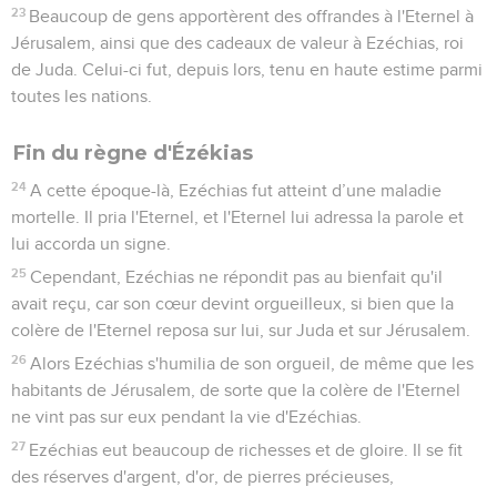
23
Beaucoup de gens apportèrent des offrandes à l'Eternel à
Jérusalem, ainsi que des cadeaux de valeur à Ezéchias, roi
de Juda. Celui-ci fut, depuis lors, tenu en haute estime parmi
toutes les nations.
Fin du règne d'Ézékias
24
A cette époque-là, Ezéchias fut atteint d’une maladie
mortelle. Il pria l'Eternel, et l'Eternel lui adressa la parole et
lui accorda un signe.
25
Cependant, Ezéchias ne répondit pas au bienfait qu'il
avait reçu, car son cœur devint orgueilleux, si bien que la
colère de l'Eternel reposa sur lui, sur Juda et sur Jérusalem.
26
Alors Ezéchias s'humilia de son orgueil, de même que les
habitants de Jérusalem, de sorte que la colère de l'Eternel
ne vint pas sur eux pendant la vie d'Ezéchias.
27
Ezéchias eut beaucoup de richesses et de gloire. Il se fit
des réserves d'argent, d'or, de pierres précieuses,