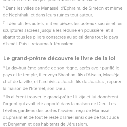
6
Dans les villes de Manassé, d'Ephraïm, de Siméon et même
de Nephthali, et dans leurs ruines tout autour,
7
il démolit les autels, mit en pièces les poteaux sacrés et les
sculptures sacrées jusqu’à les réduire en poussière, et il
abattit tous les piliers consacrés au soleil dans tout le pays
d'Israël. Puis il retourna à Jérusalem.
Le grand-prêtre découvre le livre de la loi
8
La dix-huitième année de son règne, après avoir purifié le
pays et le temple, il envoya Shaphan, fils d'Atsalia, Maaséja,
chef de la ville, et l’archiviste Joach, fils de Joachaz, réparer
la maison de l'Eternel, son Dieu.
9
Ils allèrent trouver le grand-prêtre Hilkija et lui donnèrent
l'argent qui avait été apporté dans la maison de Dieu. Les
Lévites gardiens des portes l’avaient reçu de Manassé,
d'Ephraïm et de tout le reste d'Israël ainsi que de tout Juda
et Benjamin et des habitants de Jérusalem.