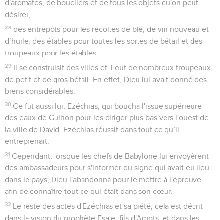
d'aromates, de boucliers et de tous les objets qu'on peut
désirer,
28
des entrepôts pour les récoltes de blé, de vin nouveau et
d’huile, des étables pour toutes les sortes de bétail et des
troupeaux pour les étables.
29
Il se construisit des villes et il eut de nombreux troupeaux
de petit et de gros bétail. En effet, Dieu lui avait donné des
biens considérables.
30
Ce fut aussi lui, Ezéchias, qui boucha l'issue supérieure
des eaux de Guihon pour les diriger plus bas vers l'ouest de
la ville de David. Ezéchias réussit dans tout ce qu’il
entreprenait.
31
Cependant, lorsque les chefs de Babylone lui envoyèrent
des ambassadeurs pour s'informer du signe qui avait eu lieu
dans le pays, Dieu l'abandonna pour le mettre à l'épreuve
afin de connaître tout ce qui était dans son cœur.
32
Le reste des actes d'Ezéchias et sa piété, cela est décrit
dans la vision du prophète Esaïe, fils d'Amots, et dans les