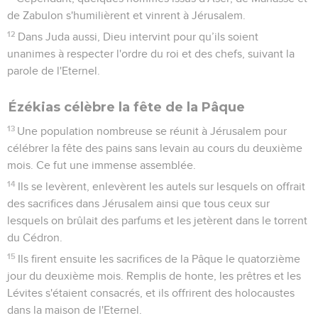
de Zabulon s'humilièrent et vinrent à Jérusalem.
12
Dans Juda aussi, Dieu intervint pour qu’ils soient
unanimes à respecter l'ordre du roi et des chefs, suivant la
parole de l'Eternel.
Ézékias célèbre la fête de la Pâque
13
Une population nombreuse se réunit à Jérusalem pour
célébrer la fête des pains sans levain au cours du deuxième
mois. Ce fut une immense assemblée.
14
Ils se levèrent, enlevèrent les autels sur lesquels on offrait
des sacrifices dans Jérusalem ainsi que tous ceux sur
lesquels on brûlait des parfums et les jetèrent dans le torrent
du Cédron.
15
Ils firent ensuite les sacrifices de la Pâque le quatorzième
jour du deuxième mois. Remplis de honte, les prêtres et les
Lévites s'étaient consacrés, et ils offrirent des holocaustes
dans la maison de l'Eternel.