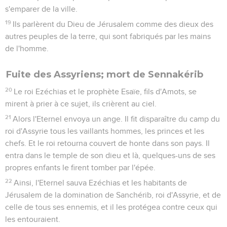
s'emparer de la ville.
19
Ils parlèrent du Dieu de Jérusalem comme des dieux des
autres peuples de la terre, qui sont fabriqués par les mains
de l'homme.
Fuite des Assyriens; mort de Sennakérib
20
Le roi Ezéchias et le prophète Esaïe, fils d'Amots, se
mirent à prier à ce sujet, ils crièrent au ciel.
21
Alors l'Eternel envoya un ange. Il fit disparaître du camp du
roi d'Assyrie tous les vaillants hommes, les princes et les
chefs. Et le roi retourna couvert de honte dans son pays. Il
entra dans le temple de son dieu et là, quelques-uns de ses
propres enfants le firent tomber par l'épée.
22
Ainsi, l'Eternel sauva Ezéchias et les habitants de
Jérusalem de la domination de Sanchérib, roi d'Assyrie, et de
celle de tous ses ennemis, et il les protégea contre ceux qui
les entouraient.