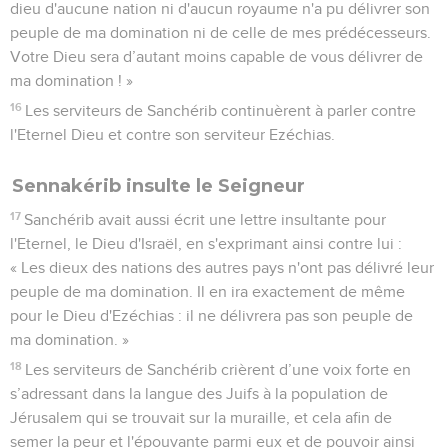
dieu d'aucune nation ni d'aucun royaume n'a pu délivrer son
peuple de ma domination ni de celle de mes prédécesseurs.
Votre Dieu sera d’autant moins capable de vous délivrer de
ma domination ! »
16
Les serviteurs de Sanchérib continuèrent à parler contre
l'Eternel Dieu et contre son serviteur Ezéchias.
Sennakérib insulte le Seigneur
17
Sanchérib avait aussi écrit une lettre insultante pour
l'Eternel, le Dieu d'Israël, en s'exprimant ainsi contre lui :
« Les dieux des nations des autres pays n'ont pas délivré leur
peuple de ma domination. Il en ira exactement de même
pour le Dieu d'Ezéchias : il ne délivrera pas son peuple de
ma domination. »
18
Les serviteurs de Sanchérib crièrent d’une voix forte en
s’adressant dans la langue des Juifs à la population de
Jérusalem qui se trouvait sur la muraille, et cela afin de
semer la peur et l'épouvante parmi eux et de pouvoir ainsi