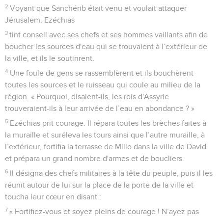
2
Voyant que Sanchérib était venu et voulait attaquer
Jérusalem, Ezéchias
3
tint conseil avec ses chefs et ses hommes vaillants afin de
boucher les sources d'eau qui se trouvaient à l’extérieur de
la ville, et ils le soutinrent.
4
Une foule de gens se rassemblèrent et ils bouchèrent
toutes les sources et le ruisseau qui coule au milieu de la
région. « Pourquoi, disaient-ils, les rois d'Assyrie
trouveraient-ils à leur arrivée de l’eau en abondance ? »
5
Ezéchias prit courage. Il répara toutes les brèches faites à
la muraille et suréleva les tours ainsi que l’autre muraille, à
l’extérieur, fortifia la terrasse de Millo dans la ville de David
et prépara un grand nombre d'armes et de boucliers.
6
Il désigna des chefs militaires à la tête du peuple, puis il les
réunit autour de lui sur la place de la porte de la ville et
toucha leur cœur en disant :
7
« Fortifiez-vous et soyez pleins de courage ! N’ayez pas