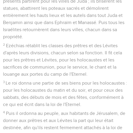
présents partirent pour les villes de Juda ; ils brisèrent les
statues, abattirent les poteaux sacrés et démolirent
entièrement les hauts lieux et les autels dans tout Juda et
Benjamin ainsi que dans Ephraïm et Manassé. Puis tous les
Israélites retournèrent dans leurs villes, chacun dans sa
propriété.
2
Ezéchias rétablit les classes des prêtres et des Lévites
d'après leurs divisions, chacun selon sa fonction. Il fit cela
pour les prêtres et Lévites, pour les holocaustes et les
sacrifices de communion, pour le service, le chant et la
louange aux portes du camp de l'Eternel.
3
Le roi donna une partie de ses biens pour les holocaustes :
pour les holocaustes du matin et du soir, et pour ceux des
sabbats, des débuts de mois et des fêtes, conformément à
ce qui est écrit dans la loi de l'Eternel.
4
Puis il ordonna au peuple, aux habitants de Jérusalem, de
donner aux prêtres et aux Lévites la part qui leur était
destinée, afin qu'ils restent fermement attachés à la loi de