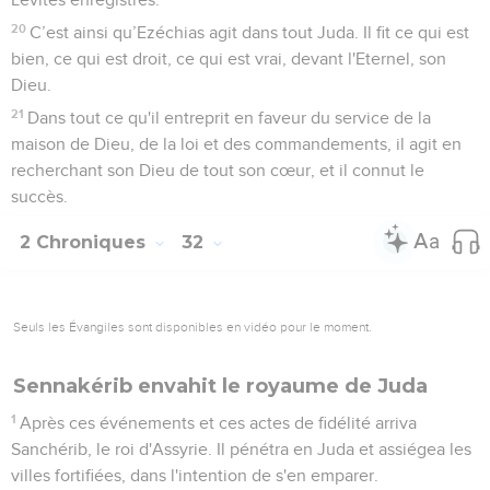
20
C’est ainsi qu’Ezéchias agit dans tout Juda. Il fit ce qui est
bien, ce qui est droit, ce qui est vrai, devant l'Eternel, son
Dieu.
21
Dans tout ce qu'il entreprit en faveur du service de la
maison de Dieu, de la loi et des commandements, il agit en
recherchant son Dieu de tout son cœur, et il connut le
succès.
2 Chroniques
32
Seuls les Évangiles sont disponibles en vidéo pour le moment.
Sennakérib envahit le royaume de Juda
1
Après ces événements et ces actes de fidélité arriva
Sanchérib, le roi d'Assyrie. Il pénétra en Juda et assiégea les
villes fortifiées, dans l'intention de s'en emparer.