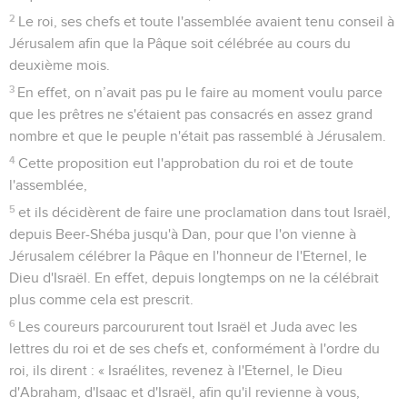
2
Le roi, ses chefs et toute l'assemblée avaient tenu conseil à
Jérusalem afin que la Pâque soit célébrée au cours du
deuxième mois.
3
En effet, on n’avait pas pu le faire au moment voulu parce
que les prêtres ne s'étaient pas consacrés en assez grand
nombre et que le peuple n'était pas rassemblé à Jérusalem.
4
Cette proposition eut l'approbation du roi et de toute
l'assemblée,
5
et ils décidèrent de faire une proclamation dans tout Israël,
depuis Beer-Shéba jusqu'à Dan, pour que l'on vienne à
Jérusalem célébrer la Pâque en l'honneur de l'Eternel, le
Dieu d'Israël. En effet, depuis longtemps on ne la célébrait
plus comme cela est prescrit.
6
Les coureurs parcoururent tout Israël et Juda avec les
lettres du roi et de ses chefs et, conformément à l'ordre du
roi, ils dirent : « Israélites, revenez à l'Eternel, le Dieu
d'Abraham, d'Isaac et d'Israël, afin qu'il revienne à vous,