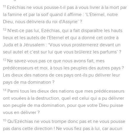
11
Ezéchias ne vous pousse-t-il pas à vous livrer à la mort par
la famine et par la soif quand il affirme : ‘L'Eternel, notre
Dieu, nous délivrera du roi d'Assyrie’ ?
12
N'est-ce pas lui, Ezéchias, qui a fait disparaître les hauts
lieux et les autels de l'Eternel et qui a donné cet ordre à
Juda et à Jérusalem : ‘Vous vous prosternerez devant un
seul autel et c’est sur lui que vous brûlerez les parfums’ ?
13
Ne savez-vous pas ce que nous avons fait, mes
prédécesseurs et moi, à tous les peuples des autres pays ?
Les dieux des nations de ces pays ont-ils pu délivrer leur
pays de ma domination ?
14
Parmi tous les dieux des nations que mes prédécesseurs
ont vouées à la destruction, quel est celui qui a pu délivrer
son peuple de ma domination, pour que votre Dieu puisse
vous en délivrer ?
15
Qu'Ezéchias ne vous trompe donc pas et ne vous pousse
pas dans cette direction ! Ne vous fiez pas à lui, car aucun