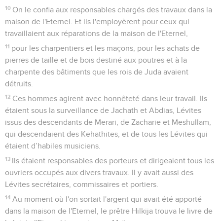
10
On le confia aux responsables chargés des travaux dans la
maison de l'Eternel. Et ils l'employèrent pour ceux qui
travaillaient aux réparations de la maison de l'Eternel,
11
pour les charpentiers et les maçons, pour les achats de
pierres de taille et de bois destiné aux poutres et à la
charpente des bâtiments que les rois de Juda avaient
détruits.
12
Ces hommes agirent avec honnêteté dans leur travail. Ils
étaient sous la surveillance de Jachath et Abdias, Lévites
issus des descendants de Merari, de Zacharie et Meshullam,
qui descendaient des Kehathites, et de tous les Lévites qui
étaient d’habiles musiciens.
13
Ils étaient responsables des porteurs et dirigeaient tous les
ouvriers occupés aux divers travaux. Il y avait aussi des
Lévites secrétaires, commissaires et portiers.
14
Au moment où l'on sortait l'argent qui avait été apporté
dans la maison de l'Eternel, le prêtre Hilkija trouva le livre de