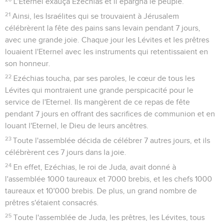
L'Eternel exauça Ezéchias et il épargna le peuple.
21
Ainsi, les Israélites qui se trouvaient à Jérusalem
célébrèrent la fête des pains sans levain pendant 7 jours,
avec une grande joie. Chaque jour les Lévites et les prêtres
louaient l'Eternel avec les instruments qui retentissaient en
son honneur.
22
Ezéchias toucha, par ses paroles, le cœur de tous les
Lévites qui montraient une grande perspicacité pour le
service de l'Eternel. Ils mangèrent de ce repas de fête
pendant 7 jours en offrant des sacrifices de communion et en
louant l'Eternel, le Dieu de leurs ancêtres.
23
Toute l'assemblée décida de célébrer 7 autres jours, et ils
célébrèrent ces 7 jours dans la joie.
24
En effet, Ezéchias, le roi de Juda, avait donné à
l'assemblée 1000 taureaux et 7000 brebis, et les chefs 1000
taureaux et 10'000 brebis. De plus, un grand nombre de
prêtres s'étaient consacrés.
25
Toute l'assemblée de Juda, les prêtres, les Lévites, tous