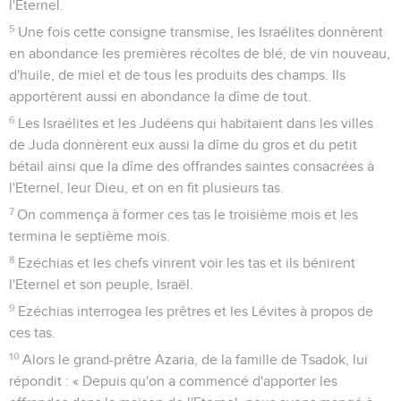
l'Eternel.
5
Une fois cette consigne transmise, les Israélites donnèrent
en abondance les premières récoltes de blé, de vin nouveau,
d'huile, de miel et de tous les produits des champs. Ils
apportèrent aussi en abondance la dîme de tout.
6
Les Israélites et les Judéens qui habitaient dans les villes
de Juda donnèrent eux aussi la dîme du gros et du petit
bétail ainsi que la dîme des offrandes saintes consacrées à
l'Eternel, leur Dieu, et on en fit plusieurs tas.
7
On commença à former ces tas le troisième mois et les
termina le septième mois.
8
Ezéchias et les chefs vinrent voir les tas et ils bénirent
l'Eternel et son peuple, Israël.
9
Ezéchias interrogea les prêtres et les Lévites à propos de
ces tas.
10
Alors le grand-prêtre Azaria, de la famille de Tsadok, lui
répondit : « Depuis qu'on a commencé d'apporter les