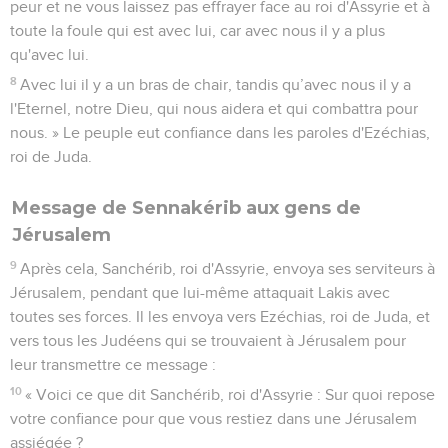
peur et ne vous laissez pas effrayer face au roi d'Assyrie et à
toute la foule qui est avec lui, car avec nous il y a plus
qu'avec lui.
8
Avec lui il y a un bras de chair, tandis qu’avec nous il y a
l'Eternel, notre Dieu, qui nous aidera et qui combattra pour
nous. » Le peuple eut confiance dans les paroles d'Ezéchias,
roi de Juda.
Message de Sennakérib aux gens de
Jérusalem
9
Après cela, Sanchérib, roi d'Assyrie, envoya ses serviteurs à
Jérusalem, pendant que lui-même attaquait Lakis avec
toutes ses forces. Il les envoya vers Ezéchias, roi de Juda, et
vers tous les Judéens qui se trouvaient à Jérusalem pour
leur transmettre ce message :
10
« Voici ce que dit Sanchérib, roi d'Assyrie : Sur quoi repose
votre confiance pour que vous restiez dans une Jérusalem
assiégée ?