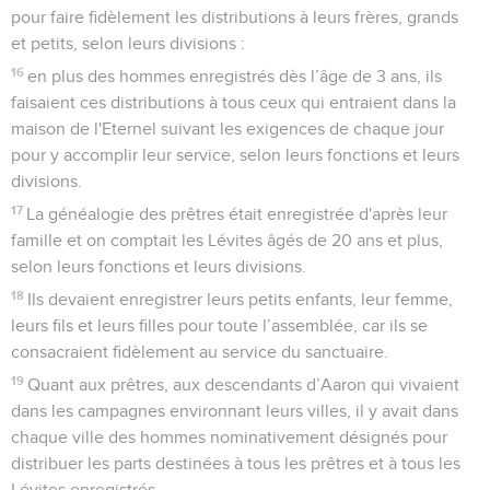
pour faire fidèlement les distributions à leurs frères, grands
et petits, selon leurs divisions :
16
en plus des hommes enregistrés dès l’âge de 3 ans, ils
faisaient ces distributions à tous ceux qui entraient dans la
maison de l'Eternel suivant les exigences de chaque jour
pour y accomplir leur service, selon leurs fonctions et leurs
divisions.
17
La généalogie des prêtres était enregistrée d'après leur
famille et on comptait les Lévites âgés de 20 ans et plus,
selon leurs fonctions et leurs divisions.
18
Ils devaient enregistrer leurs petits enfants, leur femme,
leurs fils et leurs filles pour toute l’assemblée, car ils se
consacraient fidèlement au service du sanctuaire.
19
Quant aux prêtres, aux descendants d’Aaron qui vivaient
dans les campagnes environnant leurs villes, il y avait dans
chaque ville des hommes nominativement désignés pour
distribuer les parts destinées à tous les prêtres et à tous les
Lévites enregistrés.