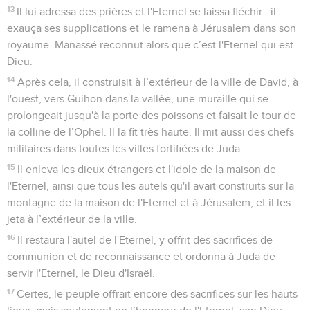
13
Il lui adressa des prières et l'Eternel se laissa fléchir : il
exauça ses supplications et le ramena à Jérusalem dans son
royaume. Manassé reconnut alors que c’est l'Eternel qui est
Dieu.
14
Après cela, il construisit à l’extérieur de la ville de David, à
l'ouest, vers Guihon dans la vallée, une muraille qui se
prolongeait jusqu'à la porte des poissons et faisait le tour de
la colline de l’Ophel. Il la fit très haute. Il mit aussi des chefs
militaires dans toutes les villes fortifiées de Juda.
15
Il enleva les dieux étrangers et l'idole de la maison de
l'Eternel, ainsi que tous les autels qu'il avait construits sur la
montagne de la maison de l'Eternel et à Jérusalem, et il les
jeta à l’extérieur de la ville.
16
Il restaura l'autel de l'Eternel, y offrit des sacrifices de
communion et de reconnaissance et ordonna à Juda de
servir l'Eternel, le Dieu d'Israël.
17
Certes, le peuple offrait encore des sacrifices sur les hauts