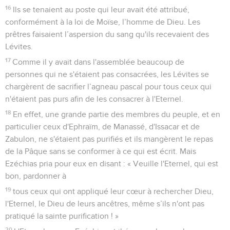
16
Ils se tenaient au poste qui leur avait été attribué,
conformément à la loi de Moïse, l’homme de Dieu. Les
prêtres faisaient l’aspersion du sang qu'ils recevaient des
Lévites.
17
Comme il y avait dans l'assemblée beaucoup de
personnes qui ne s'étaient pas consacrées, les Lévites se
chargèrent de sacrifier l’agneau pascal pour tous ceux qui
n'étaient pas purs afin de les consacrer à l'Eternel.
18
En effet, une grande partie des membres du peuple, et en
particulier ceux d'Ephraïm, de Manassé, d'Issacar et de
Zabulon, ne s'étaient pas purifiés et ils mangèrent le repas
de la Pâque sans se conformer à ce qui est écrit. Mais
Ezéchias pria pour eux en disant : « Veuille l'Eternel, qui est
bon, pardonner à
19
tous ceux qui ont appliqué leur cœur à rechercher Dieu,
l'Eternel, le Dieu de leurs ancêtres, même s’ils n'ont pas
pratiqué la sainte purification ! »
20