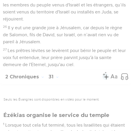
les membres du peuple venus d'Israël et les étrangers, qu’ils
soient venus du territoire d'Israël ou installés en Juda, se
réjouirent.
26
Il y eut une grande joie à Jérusalem, car depuis le règne
de Salomon, fils de David, sur Israël, on n’avait rien vu de
pareil à Jérusalem.
27
Les prêtres lévites se levèrent pour bénir le peuple et leur
voix fut entendue, leur prière parvint jusqu'à la sainte
demeure de l'Eternel, jusqu'au ciel.
2 Chroniques
31
Seuls les Évangiles sont disponibles en vidéo pour le moment.
Ézékias organise le service du temple
1
Lorsque tout cela fut terminé, tous les Israélites qui étaient