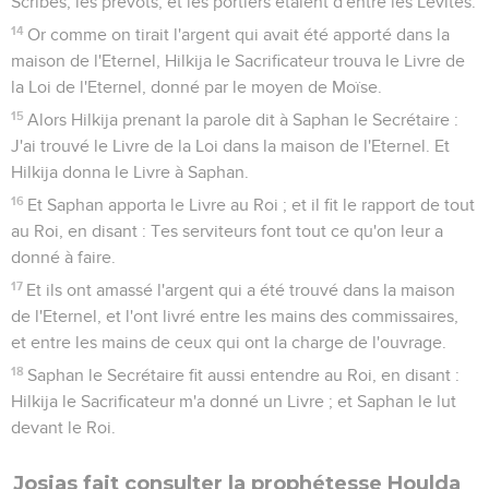
Scribes, les prévôts, et les portiers étaient d'entre les Lévites.
14
Or comme on tirait l'argent qui avait été apporté dans la
maison de l'Eternel, Hilkija le Sacrificateur trouva le Livre de
la Loi de l'Eternel, donné par le moyen de Moïse.
15
Alors Hilkija prenant la parole dit à Saphan le Secrétaire :
J'ai trouvé le Livre de la Loi dans la maison de l'Eternel. Et
Hilkija donna le Livre à Saphan.
16
Et Saphan apporta le Livre au Roi ; et il fit le rapport de tout
au Roi, en disant : Tes serviteurs font tout ce qu'on leur a
donné à faire.
17
Et ils ont amassé l'argent qui a été trouvé dans la maison
de l'Eternel, et l'ont livré entre les mains des commissaires,
et entre les mains de ceux qui ont la charge de l'ouvrage.
18
Saphan le Secrétaire fit aussi entendre au Roi, en disant :
Hilkija le Sacrificateur m'a donné un Livre ; et Saphan le lut
devant le Roi.
Josias fait consulter la prophétesse Houlda