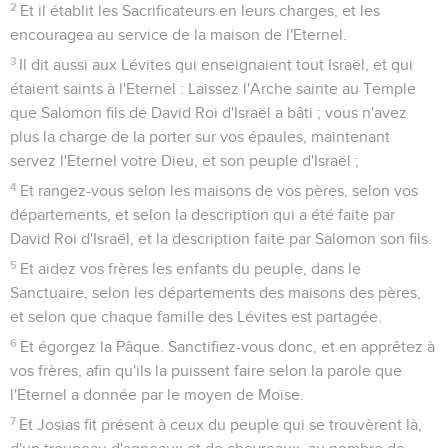
2
Et il établit les Sacrificateurs en leurs charges, et les
encouragea au service de la maison de l'Eternel.
3
Il dit aussi aux Lévites qui enseignaient tout Israël, et qui
étaient saints à l'Eternel : Laissez l'Arche sainte au Temple
que Salomon fils de David Roi d'Israël a bâti ; vous n'avez
plus la charge de la porter sur vos épaules, maintenant
servez l'Eternel votre Dieu, et son peuple d'Israël ;
4
Et rangez-vous selon les maisons de vos pères, selon vos
départements, et selon la description qui a été faite par
David Roi d'Israël, et la description faite par Salomon son fils.
5
Et aidez vos frères les enfants du peuple, dans le
Sanctuaire, selon les départements des maisons des pères,
et selon que chaque famille des Lévites est partagée.
6
Et égorgez la Pâque. Sanctifiez-vous donc, et en apprêtez à
vos frères, afin qu'ils la puissent faire selon la parole que
l'Eternel a donnée par le moyen de Moïse.
7
Et Josias fit présent à ceux du peuple qui se trouvèrent là,