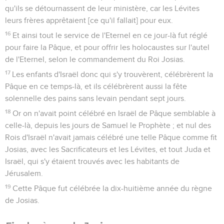
qu'ils se détournassent de leur ministère, car les Lévites
leurs frères apprêtaient [ce qu'il fallait] pour eux.
16
Et ainsi tout le service de l'Eternel en ce jour-là fut réglé
pour faire la Pâque, et pour offrir les holocaustes sur l'autel
de l'Eternel, selon le commandement du Roi Josias.
17
Les enfants d'Israël donc qui s'y trouvèrent, célébrèrent la
Pâque en ce temps-là, et ils célébrèrent aussi la fête
solennelle des pains sans levain pendant sept jours.
18
Or on n'avait point célébré en Israël de Pâque semblable à
celle-là, depuis les jours de Samuel le Prophète ; et nul des
Rois d'Israël n'avait jamais célébré une telle Pâque comme fit
Josias, avec les Sacrificateurs et les Lévites, et tout Juda et
Israël, qui s'y étaient trouvés avec les habitants de
Jérusalem.
19
Cette Pâque fut célébrée la dix-huitième année du règne
de Josias.