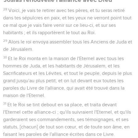
28
Voici, je vais te retirer avec tes pères, et tu seras retiré
dans tes sépulcres en paix, et tes yeux ne verront point tout
ce mal que je vais faire venir sur ce lieu-ci, et sur ses
habitants ; et ils rapportèrent le tout au Roi.
29
Alors le roi envoya assembler tous les Anciens de Juda et
de Jérusalem.
30
Et le Roi monta en la maison de l'Eternel avec tous les
hommes de Juda, et les habitants de Jérusalem, et les
Sacrificateurs et les Lévites, et tout le peuple, depuis le plus
grand jusqu'au plus petit, et on lut devant eux toutes les
paroles du Livre de l'alliance, qui avait été trouvé dans la
maison de l'Eternel.
31
Et le Roi se tint debout en sa place, et traita devant
l'Eternel cette alliance-ci ; qu'ils suivraient l'Eternel, et qu'ils
garderaient ses commandements, ses témoignages, et ses
statuts, [chacun] de tout son cœur, et de toute son âme, en
faisant les paroles de l'alliance écrites dans ce Livre.