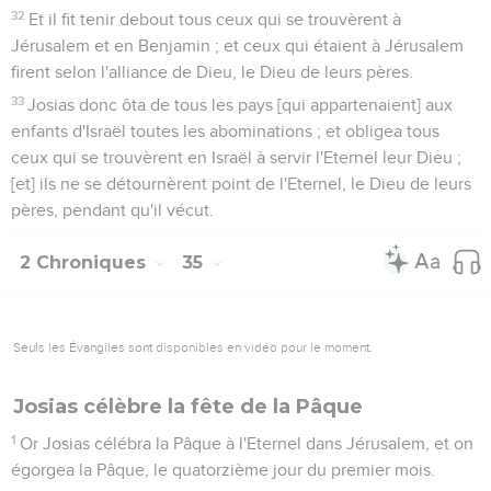
32
Et il fit tenir debout tous ceux qui se trouvèrent à
Jérusalem et en Benjamin ; et ceux qui étaient à Jérusalem
firent selon l'alliance de Dieu, le Dieu de leurs pères.
33
Josias donc ôta de tous les pays [qui appartenaient] aux
enfants d'Israël toutes les abominations ; et obligea tous
ceux qui se trouvèrent en Israël à servir l'Eternel leur Dieu ;
[et] ils ne se détournèrent point de l'Eternel, le Dieu de leurs
pères, pendant qu'il vécut.
2 Chroniques
35
Seuls les Évangiles sont disponibles en vidéo pour le moment.
Josias célèbre la fête de la Pâque
1
Or Josias célébra la Pâque à l'Eternel dans Jérusalem, et on
égorgea la Pâque, le quatorzième jour du premier mois.