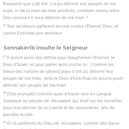
Royaume que ç'ait été, n'a pu délivrer son peuple de ma
main, ni de la main de mes ancêtres, combien moins votre
Dieu pourra-t-il vous délivrer de ma main ?
16
Ses serviteurs parlèrent encore contre l'Eternel Dieu, et
contre Ezéchias son serviteur.
Sennakérib insulte le Seigneur
17
Il écrivit aussi des lettres pour blasphémer l'Eternel, le
Dieu d'Israël, et pour parler ainsi contre lui : Comme les
dieux des nations de [divers] pays n'ont pu délivrer leur
peuple de ma main, ainsi le Dieu d'Ezéchias ne pourra point
délivrer son peuple de ma main.
18
[Ces envoyés] crièrent aussi à haute voix en Langue
Judaïque au peuple de Jérusalem qui était sur les murailles,
pour leur donner de la crainte et les épouvanter, afin de
prendre la ville.
19
Et ils parlèrent du Dieu de Jérusalem, comme des dieux