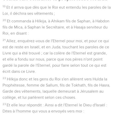
19
Et il arriva que dès que le Roi eut entendu les paroles de la
Loi, il déchira ses vêtements ;
20
Et commanda à Hilkija, à Ahikam fils de Saphan, à Habdon
fils de Mica, à Saphan le Secrétaire, et à Hasaja serviteur du
Roi, en disant :
21
Allez, enquérez-vous de l'Eternel pour moi, et pour ce qui
est de reste en Israël, et en Juda, touchant les paroles de ce
Livre qui a été trouvé ; car la colère de l'Eternel est grande,
et elle a fondu sur nous, parce que nos pères n'ont point
gardé la parole de l'Eternel, pour faire selon tout ce qui est
écrit dans ce Livre.
22
Hilkija donc et les gens du Roi s'en allèrent vers Hulda la
Prophétesse, femme de Sallum, fils de Tokhath, fils de Hasra,
Garde des vêtements, laquelle demeurait à Jérusalem au
collège, et lui parlèrent selon ces choses.
23
Et elle leur répondit : Ainsi a dit l'Eternel le Dieu d'Israël :
Dites à l'homme qui vous a envoyés vers moi :