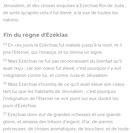
Jérusalem, et des choses exquises à Ezéchias Roi de Juda ;
de sorte qu'après cela il fut élevé, à la vue de toutes les
nations.
Fin du règne d'Ézékias
24
En ces jours-là Ezéchias fut malade jusqu'à la mort, et il
pria l'Eternel, qui l'exauça, et lui donna un signe.
25
Mais Ezéchias ne fut pas reconnaissant du bienfait qu'il
avait reçu ; car son coeur fut élevé, c'est pourquoi il y eut
indignation contre lui, et contre Juda et Jérusalem.
26
Mais Ezéchias s'humilia de ce qu'il avait élevé son coeur,
tant lui que les habitants de Jérusalem ; c'est pourquoi
l'indignation de l'Eternel ne vint point sur eux durant les
jours d'Ezéchias.
27
Ezéchias donc eut de grandes richesses et une grande
gloire, et amassa des trésors d'argent, d'or, de pierres
précieuses, de choses aromatiques, de boucliers, et de toute