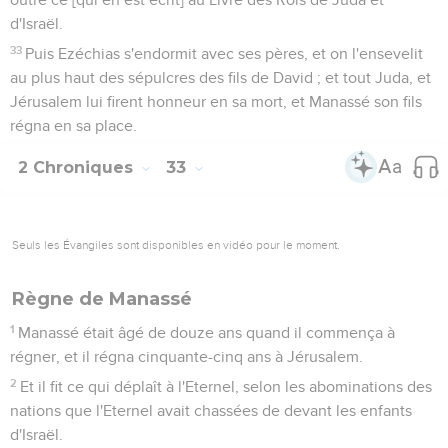
d'Israël.
33
Puis Ezéchias s'endormit avec ses pères, et on l'ensevelit
au plus haut des sépulcres des fils de David ; et tout Juda, et
Jérusalem lui firent honneur en sa mort, et Manassé son fils
régna en sa place.
2 Chroniques
33
Seuls les Évangiles sont disponibles en vidéo pour le moment.
Règne de Manassé
1
Manassé était âgé de douze ans quand il commença à
régner, et il régna cinquante-cinq ans à Jérusalem.
2
Et il fit ce qui déplaît à l'Eternel, selon les abominations des
nations que l'Eternel avait chassées de devant les enfants
d'Israël.