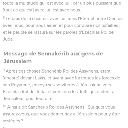
toute la multitude qui est avec lui ; car un plus puissant que
[tout ce qui est] avec lui, est avec nous.
8
Le bras de la chair est avec lui, mais l'Eternel notre Dieu est
avec nous, pour nous aider, et pour conduire nos batailles ;
et le peuple se rassura sur les paroles d'Ezéchias Roi de
Juda.
Message de Sennakérib aux gens de
Jérusalem
9
Après ces choses Sanchérib Roi des Assyriens, étant
[encore] devant Lakis, et ayant avec lui toutes les forces de
son Royaume, envoya ses serviteurs à Jérusalem, vers
Ezéchias Roi de Juda, et vers tous les Juifs qui étaient à
Jérusalem, pour leur dire :
10
Ainsi a dit Sanchérib Roi des Assyriens : Sur quoi vous
assurez-vous, que vous demeuriez à Jérusalem pour y être
assiégés ?