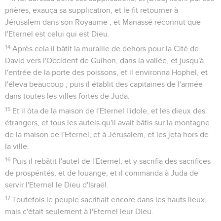
prières, exauça sa supplication, et le fit retourner à
Jérusalem dans son Royaume ; et Manassé reconnut que
l'Eternel est celui qui est Dieu.
14
Après cela il bâtit la muraille de dehors pour la Cité de
David vers l'Occident de Guihon, dans la vallée, et jusqu'à
l'entrée de la porte des poissons, et il environna Hophel, et
l'éleva beaucoup ; puis il établit des capitaines de l'armée
dans toutes les villes fortes de Juda.
15
Et il ôta de la maison de l'Eternel l'idole, et les dieux des
étrangers, et tous les autels qu'il avait bâtis sur la montagne
de la maison de l'Eternel, et à Jérusalem, et les jeta hors de
la ville.
16
Puis il rebâtit l'autel de l'Eternel, et y sacrifia des sacrifices
de prospérités, et de louange, et il commanda à Juda de
servir l'Eternel le Dieu d'Israël.
17
Toutefois le peuple sacrifiait encore dans les hauts lieux,
mais c'était seulement à l'Eternel leur Dieu.