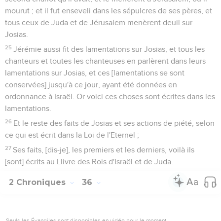
mourut ; et il fut enseveli dans les sépulcres de ses pères, et
tous ceux de Juda et de Jérusalem menèrent deuil sur
Josias.
25
Jérémie aussi fit des lamentations sur Josias, et tous les
chanteurs et toutes les chanteuses en parlèrent dans leurs
lamentations sur Josias, et ces [lamentations se sont
conservées] jusqu'à ce jour, ayant été données en
ordonnance à Israël. Or voici ces choses sont écrites dans les
lamentations.
26
Et le reste des faits de Josias et ses actions de piété, selon
ce qui est écrit dans la Loi de l'Eternel ;
27
Ses faits, [dis-je], les premiers et les derniers, voilà ils
[sont] écrits au Llivre des Rois d'Israël et de Juda.
2 Chroniques
36
Seuls les Évangiles sont disponibles en vidéo pour le moment.