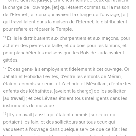
la charge de l'ouvrage, [et] qui étaient commis sur la maison
de l'Eternel ; et ceux qui avaient la charge de l'ouvrage, [et]
qui travaillaient dans la maison de l'Eternel, le distribuaient
pour refaire et réparer le Temple.
11
Et ils le distribuaient aux charpentiers et aux maçons, pour
acheter des pierres de taille, et du bois pour les lambris, et
pour planchéier les maisons que les Rois de Juda avaient
gâtées.
12
Et ces gens-là s'employaient fidèlement à cet ouvrage. Or
Jahath et Hobadia Lévites, d'entre les enfants de Mérari,
étaient commis sur eux ; et Zacharie et Mésullam, d'entre les
enfants des Kéhathites, [avaient la charge] de les solliciter
[au travail] ; et ces Lévites étaient tous intelligents dans les
instruments de musique.
13
[Il y en avait] aussi [qui étaient commis] sur ceux qui
portaient les faix, et des solliciteurs sur tous ceux qui
vaquaient à l'ouvrage dans quelque service que ce fût ; les