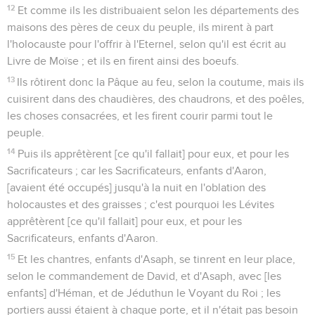
12
Et comme ils les distribuaient selon les départements des
maisons des pères de ceux du peuple, ils mirent à part
l'holocauste pour l'offrir à l'Eternel, selon qu'il est écrit au
Livre de Moïse ; et ils en firent ainsi des boeufs.
13
Ils rôtirent donc la Pâque au feu, selon la coutume, mais ils
cuisirent dans des chaudières, des chaudrons, et des poêles,
les choses consacrées, et les firent courir parmi tout le
peuple.
14
Puis ils apprêtèrent [ce qu'il fallait] pour eux, et pour les
Sacrificateurs ; car les Sacrificateurs, enfants d'Aaron,
[avaient été occupés] jusqu'à la nuit en l'oblation des
holocaustes et des graisses ; c'est pourquoi les Lévites
apprêtèrent [ce qu'il fallait] pour eux, et pour les
Sacrificateurs, enfants d'Aaron.
15
Et les chantres, enfants d'Asaph, se tinrent en leur place,
selon le commandement de David, et d'Asaph, avec [les
enfants] d'Héman, et de Jéduthun le Voyant du Roi ; les
portiers aussi étaient à chaque porte, et il n'était pas besoin