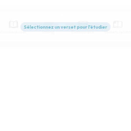
Commentaires
Strong
Dictionnaire
Versets relatif
Paramètres de lecture