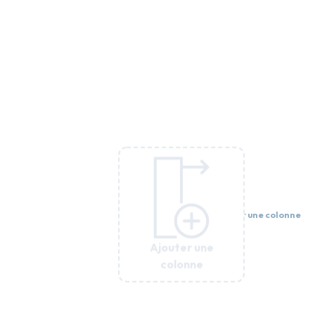
Ajouter une
colonne