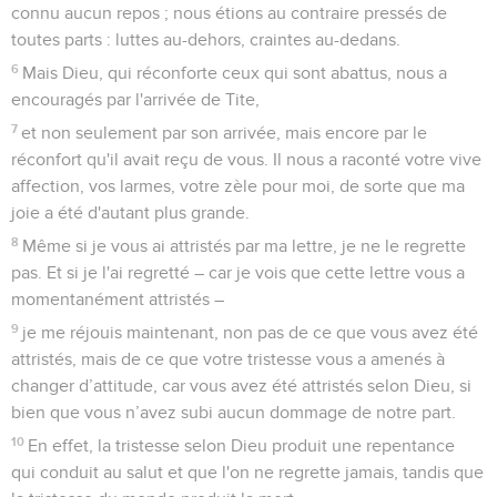
connu aucun repos ; nous étions au contraire pressés de
toutes parts : luttes au-dehors, craintes au-dedans.
6
Mais Dieu, qui réconforte ceux qui sont abattus, nous a
encouragés par l'arrivée de Tite,
7
et non seulement par son arrivée, mais encore par le
réconfort qu'il avait reçu de vous. Il nous a raconté votre vive
affection, vos larmes, votre zèle pour moi, de sorte que ma
joie a été d'autant plus grande.
8
Même si je vous ai attristés par ma lettre, je ne le regrette
pas. Et si je l'ai regretté – car je vois que cette lettre vous a
momentanément attristés –
9
je me réjouis maintenant, non pas de ce que vous avez été
attristés, mais de ce que votre tristesse vous a amenés à
changer d’attitude, car vous avez été attristés selon Dieu, si
bien que vous n’avez subi aucun dommage de notre part.
10
En effet, la tristesse selon Dieu produit une repentance
qui conduit au salut et que l'on ne regrette jamais, tandis que