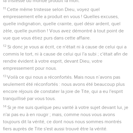
la tristesse du monde produit la mort.
11
Cette même tristesse selon Dieu, voyez quel
empressement elle a produit en vous ! Quelles excuses,
quelle indignation, quelle crainte, quel désir ardent, quel
zèle, quelle punition ! Vous avez démontré à tout point de
vue que vous étiez purs dans cette affaire.
12
Si donc je vous ai écrit, ce n'était ni à cause de celui qui a
commis le tort, ni à cause de celui qui l'a subi ; c'était afin de
rendre évident à votre esprit, devant Dieu, votre
empressement pour nous.
13
Voilà ce qui nous a réconfortés. Mais nous n’avons pas
seulement été réconfortés : nous avons été beaucoup plus
encore réjouis de constater la joie de Tite, qui a eu l'esprit
tranquillisé par vous tous.
14
Si je me suis quelque peu vanté à votre sujet devant lui, je
n'ai pas eu à en rougir ; mais, comme nous vous avons
toujours dit la vérité, ce dont nous nous sommes montrés
fiers auprès de Tite s'est aussi trouvé être la vérité.