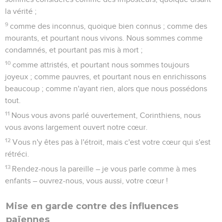
la vérité ;
9
comme des inconnus, quoique bien connus ; comme des
mourants, et pourtant nous vivons. Nous sommes comme
condamnés, et pourtant pas mis à mort ;
10
comme attristés, et pourtant nous sommes toujours
joyeux ; comme pauvres, et pourtant nous en enrichissons
beaucoup ; comme n'ayant rien, alors que nous possédons
tout.
11
Nous vous avons parlé ouvertement, Corinthiens, nous
vous avons largement ouvert notre cœur.
12
Vous n'y êtes pas à l'étroit, mais c'est votre cœur qui s'est
rétréci.
13
Rendez-nous la pareille – je vous parle comme à mes
enfants – ouvrez-nous, vous aussi, votre cœur !
Mise en garde contre des influences
païennes