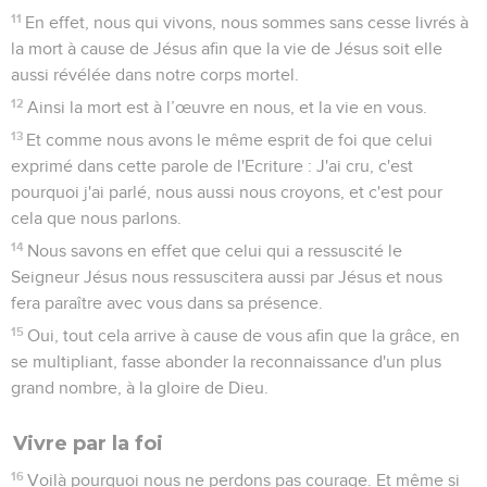
11
En effet, nous qui vivons, nous sommes sans cesse livrés à
la mort à cause de Jésus afin que la vie de Jésus soit elle
aussi révélée dans notre corps mortel.
12
Ainsi la mort est à l’œuvre en nous, et la vie en vous.
13
Et comme nous avons le même esprit de foi que celui
exprimé dans cette parole de l'Ecriture : J'ai cru, c'est
pourquoi j'ai parlé, nous aussi nous croyons, et c'est pour
cela que nous parlons.
14
Nous savons en effet que celui qui a ressuscité le
Seigneur Jésus nous ressuscitera aussi par Jésus et nous
fera paraître avec vous dans sa présence.
15
Oui, tout cela arrive à cause de vous afin que la grâce, en
se multipliant, fasse abonder la reconnaissance d'un plus
grand nombre, à la gloire de Dieu.
Vivre par la foi
16
Voilà pourquoi nous ne perdons pas courage. Et même si