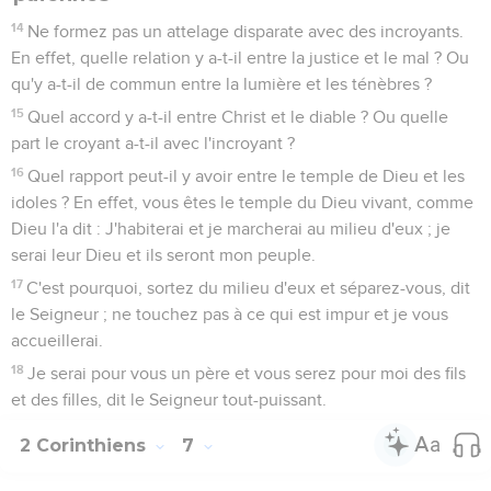
14
Ne formez pas un attelage disparate avec des incroyants.
En effet, quelle relation y a-t-il entre la justice et le mal ? Ou
qu'y a-t-il de commun entre la lumière et les ténèbres ?
15
Quel accord y a-t-il entre Christ et le diable ? Ou quelle
part le croyant a-t-il avec l'incroyant ?
16
Quel rapport peut-il y avoir entre le temple de Dieu et les
idoles ? En effet, vous êtes le temple du Dieu vivant, comme
Dieu l'a dit : J'habiterai et je marcherai au milieu d'eux ; je
serai leur Dieu et ils seront mon peuple.
17
C'est pourquoi, sortez du milieu d'eux et séparez-vous, dit
le Seigneur ; ne touchez pas à ce qui est impur et je vous
accueillerai.
18
Je serai pour vous un père et vous serez pour moi des fils
et des filles, dit le Seigneur tout-puissant.
2 Corinthiens
7