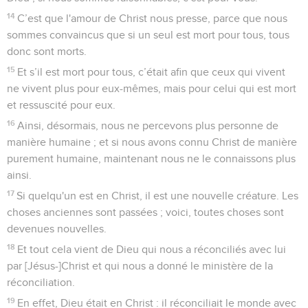
14
C’est que l'amour de Christ nous presse, parce que nous
sommes convaincus que si un seul est mort pour tous, tous
donc sont morts.
15
Et s’il est mort pour tous, c’était afin que ceux qui vivent
ne vivent plus pour eux-mêmes, mais pour celui qui est mort
et ressuscité pour eux.
16
Ainsi, désormais, nous ne percevons plus personne de
manière humaine ; et si nous avons connu Christ de manière
purement humaine, maintenant nous ne le connaissons plus
ainsi.
17
Si quelqu'un est en Christ, il est une nouvelle créature. Les
choses anciennes sont passées ; voici, toutes choses sont
devenues nouvelles.
18
Et tout cela vient de Dieu qui nous a réconciliés avec lui
par [Jésus-]Christ et qui nous a donné le ministère de la
réconciliation.
19
En effet, Dieu était en Christ : il réconciliait le monde avec