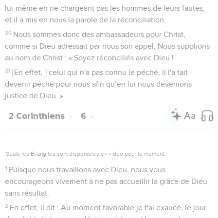
lui-même en ne chargeant pas les hommes de leurs fautes,
et il a mis en nous la parole de la réconciliation.
20
Nous sommes donc des ambassadeurs pour Christ,
comme si Dieu adressait par nous son appel. Nous supplions
au nom de Christ : « Soyez réconciliés avec Dieu !
21
[En effet, ] celui qui n'a pas connu le péché, il l'a fait
devenir péché pour nous afin qu’en lui nous devenions
justice de Dieu. »
2 Corinthiens
6
Seuls les Évangiles sont disponibles en vidéo pour le moment.
1
Puisque nous travaillons avec Dieu, nous vous
encourageons vivement à ne pas accueillir la grâce de Dieu
sans résultat.
2
En effet, il dit : Au moment favorable je t'ai exaucé, le jour