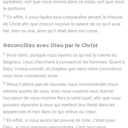
agréables, soit que nous vivions dans ce corps, soit que nous
le quittions.
10
En effet, il nous faudra tous comparaître devant le tribunal
de Christ afin que chacun reçoive le salaire de ce qu’il aura
fait, bien ou mal, alors qu’il était dans son corps.
Réconciliés avec Dieu par le Christ
11
Ainsi donc, puisque nous savons ce qu’est la crainte du
Seigneur, nous cherchons à convaincre les hommes. Quant à
Dieu, il nous connaît, et j'espère que dans votre conscience
vous nous connaissez aussi.
12
Nous n’allons pas de nouveau nous recommander nous-
mêmes auprès de vous, mais nous voulons vous donner
l'occasion de vous montrer fiers à notre sujet, afin que vous
puissiez répondre à ceux qui mettent leur fierté dans les
apparences et non dans ce qui relève du cœur.
13
En effet, si nous avons fait preuve de folie, c'était pour
Dieu ; si nous sommes raisonnables, c'est pour vous.