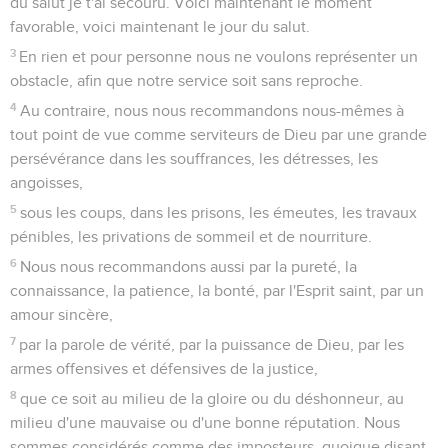
du salut je t'ai secouru. Voici maintenant le moment
favorable, voici maintenant le jour du salut.
3
En rien et pour personne nous ne voulons représenter un
obstacle, afin que notre service soit sans reproche.
4
Au contraire, nous nous recommandons nous-mêmes à
tout point de vue comme serviteurs de Dieu par une grande
persévérance dans les souffrances, les détresses, les
angoisses,
5
sous les coups, dans les prisons, les émeutes, les travaux
pénibles, les privations de sommeil et de nourriture.
6
Nous nous recommandons aussi par la pureté, la
connaissance, la patience, la bonté, par l'Esprit saint, par un
amour sincère,
7
par la parole de vérité, par la puissance de Dieu, par les
armes offensives et défensives de la justice,
8
que ce soit au milieu de la gloire ou du déshonneur, au
milieu d'une mauvaise ou d'une bonne réputation. Nous
sommes considérés comme des imposteurs, quoique disant