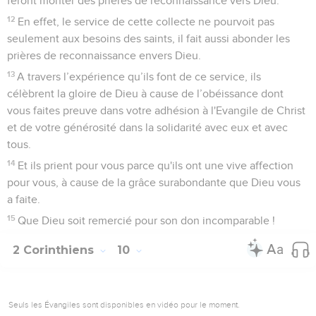
feront monter des prières de reconnaissance vers Dieu.
12
En effet, le service de cette collecte ne pourvoit pas
seulement aux besoins des saints, il fait aussi abonder les
prières de reconnaissance envers Dieu.
13
A travers l’expérience qu’ils font de ce service, ils
célèbrent la gloire de Dieu à cause de l’obéissance dont
vous faites preuve dans votre adhésion à l'Evangile de Christ
et de votre générosité dans la solidarité avec eux et avec
tous.
14
Et ils prient pour vous parce qu'ils ont une vive affection
pour vous, à cause de la grâce surabondante que Dieu vous
a faite.
15
Que Dieu soit remercié pour son don incomparable !
2 Corinthiens
10
Seuls les Évangiles sont disponibles en vidéo pour le moment.