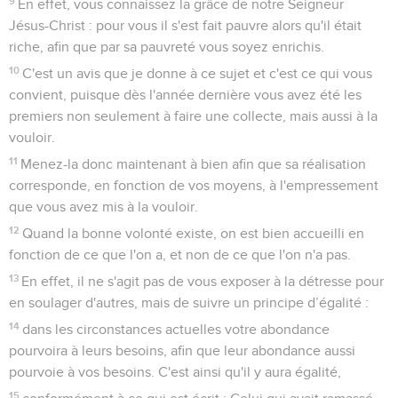
9
En effet, vous connaissez la grâce de notre Seigneur
Jésus-Christ : pour vous il s'est fait pauvre alors qu'il était
riche, afin que par sa pauvreté vous soyez enrichis.
10
C'est un avis que je donne à ce sujet et c'est ce qui vous
convient, puisque dès l'année dernière vous avez été les
premiers non seulement à faire une collecte, mais aussi à la
vouloir.
11
Menez-la donc maintenant à bien afin que sa réalisation
corresponde, en fonction de vos moyens, à l'empressement
que vous avez mis à la vouloir.
12
Quand la bonne volonté existe, on est bien accueilli en
fonction de ce que l'on a, et non de ce que l'on n'a pas.
13
En effet, il ne s'agit pas de vous exposer à la détresse pour
en soulager d'autres, mais de suivre un principe d’égalité :
14
dans les circonstances actuelles votre abondance
pourvoira à leurs besoins, afin que leur abondance aussi
pourvoie à vos besoins. C'est ainsi qu'il y aura égalité,
15