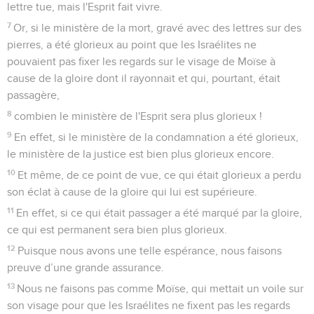
lettre tue, mais l'Esprit fait vivre.
7
Or, si le ministère de la mort, gravé avec des lettres sur des
pierres, a été glorieux au point que les Israélites ne
pouvaient pas fixer les regards sur le visage de Moïse à
cause de la gloire dont il rayonnait et qui, pourtant, était
passagère,
8
combien le ministère de l'Esprit sera plus glorieux !
9
En effet, si le ministère de la condamnation a été glorieux,
le ministère de la justice est bien plus glorieux encore.
10
Et même, de ce point de vue, ce qui était glorieux a perdu
son éclat à cause de la gloire qui lui est supérieure.
11
En effet, si ce qui était passager a été marqué par la gloire,
ce qui est permanent sera bien plus glorieux.
12
Puisque nous avons une telle espérance, nous faisons
preuve d’une grande assurance.
13
Nous ne faisons pas comme Moïse, qui mettait un voile sur
son visage pour que les Israélites ne fixent pas les regards