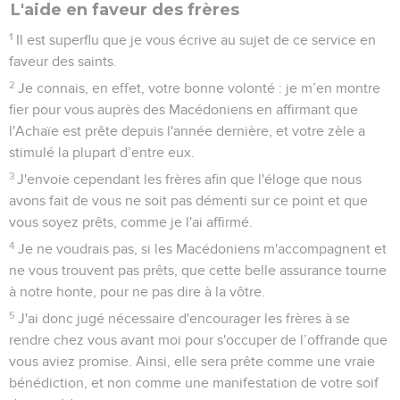
L'aide en faveur des frères
1
Il est superflu que je vous écrive au sujet de ce service en
faveur des saints.
2
Je connais, en effet, votre bonne volonté : je m’en montre
fier pour vous auprès des Macédoniens en affirmant que
l'Achaïe est prête depuis l'année dernière, et votre zèle a
stimulé la plupart d’entre eux.
3
J'envoie cependant les frères afin que l'éloge que nous
avons fait de vous ne soit pas démenti sur ce point et que
vous soyez prêts, comme je l'ai affirmé.
4
Je ne voudrais pas, si les Macédoniens m'accompagnent et
ne vous trouvent pas prêts, que cette belle assurance tourne
à notre honte, pour ne pas dire à la vôtre.
5
J'ai donc jugé nécessaire d'encourager les frères à se
rendre chez vous avant moi pour s'occuper de l’offrande que
vous aviez promise. Ainsi, elle sera prête comme une vraie
bénédiction, et non comme une manifestation de votre soif