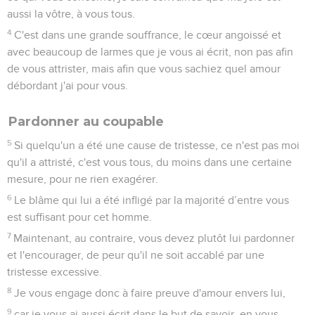
aussi la vôtre, à vous tous.
4
C'est dans une grande souffrance, le cœur angoissé et
avec beaucoup de larmes que je vous ai écrit, non pas afin
de vous attrister, mais afin que vous sachiez quel amour
débordant j'ai pour vous.
Pardonner au coupable
5
Si quelqu'un a été une cause de tristesse, ce n'est pas moi
qu'il a attristé, c'est vous tous, du moins dans une certaine
mesure, pour ne rien exagérer.
6
Le blâme qui lui a été infligé par la majorité d’entre vous
est suffisant pour cet homme.
7
Maintenant, au contraire, vous devez plutôt lui pardonner
et l'encourager, de peur qu'il ne soit accablé par une
tristesse excessive.
8
Je vous engage donc à faire preuve d'amour envers lui,
9
car je vous ai aussi écrit dans le but de savoir, en vous