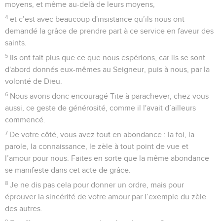
moyens, et même au-delà de leurs moyens,
4
et c’est avec beaucoup d'insistance qu’ils nous ont
demandé la grâce de prendre part à ce service en faveur des
saints.
5
Ils ont fait plus que ce que nous espérions, car ils se sont
d'abord donnés eux-mêmes au Seigneur, puis à nous, par la
volonté de Dieu.
6
Nous avons donc encouragé Tite à parachever, chez vous
aussi, ce geste de générosité, comme il l'avait d’ailleurs
commencé.
7
De votre côté, vous avez tout en abondance : la foi, la
parole, la connaissance, le zèle à tout point de vue et
l’amour pour nous. Faites en sorte que la même abondance
se manifeste dans cet acte de grâce.
8
Je ne dis pas cela pour donner un ordre, mais pour
éprouver la sincérité de votre amour par l’exemple du zèle
des autres.