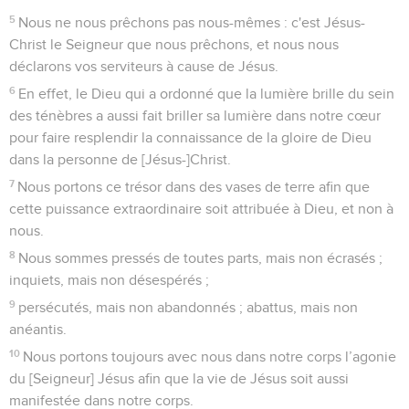
5
Nous ne nous prêchons pas nous-mêmes : c'est Jésus-
Christ le Seigneur que nous prêchons, et nous nous
déclarons vos serviteurs à cause de Jésus.
6
En effet, le Dieu qui a ordonné que la lumière brille du sein
des ténèbres a aussi fait briller sa lumière dans notre cœur
pour faire resplendir la connaissance de la gloire de Dieu
dans la personne de [Jésus-]Christ.
7
Nous portons ce trésor dans des vases de terre afin que
cette puissance extraordinaire soit attribuée à Dieu, et non à
nous.
8
Nous sommes pressés de toutes parts, mais non écrasés ;
inquiets, mais non désespérés ;
9
persécutés, mais non abandonnés ; abattus, mais non
anéantis.
10
Nous portons toujours avec nous dans notre corps l’agonie
du [Seigneur] Jésus afin que la vie de Jésus soit aussi
manifestée dans notre corps.