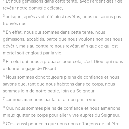
Et nous gémissons dans cette tente, avec l'ardent désir de
revêtir notre domicile céleste,
3
puisque, après avoir été ainsi revêtus, nous ne serons pas
trouvés nus.
4
En effet, nous qui sommes dans cette tente, nous
gémissons, accablés, parce que nous voulons non pas nous
dévêtir, mais au contraire nous revêtir, afin que ce qui est
mortel soit englouti par la vie.
5
Et celui qui nous a préparés pour cela, c'est Dieu, qui nous
a donné le gage de l'Esprit.
6
Nous sommes donc toujours pleins de confiance et nous
savons que, tant que nous habitons dans ce corps, nous
sommes loin de notre patrie, loin du Seigneur,
7
car nous marchons par la foi et non par la vue.
8
Oui, nous sommes pleins de confiance et nous aimerions
mieux quitter ce corps pour aller vivre auprès du Seigneur.
9
C'est aussi pour cela que nous nous efforçons de lui être