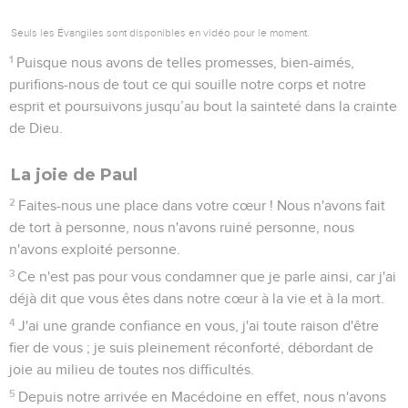
Seuls les Évangiles sont disponibles en vidéo pour le moment.
1
Puisque nous avons de telles promesses, bien-aimés,
purifions-nous de tout ce qui souille notre corps et notre
esprit et poursuivons jusqu’au bout la sainteté dans la crainte
de Dieu.
La joie de Paul
2
Faites-nous une place dans votre cœur ! Nous n'avons fait
de tort à personne, nous n'avons ruiné personne, nous
n'avons exploité personne.
3
Ce n'est pas pour vous condamner que je parle ainsi, car j'ai
déjà dit que vous êtes dans notre cœur à la vie et à la mort.
4
J'ai une grande confiance en vous, j'ai toute raison d'être
fier de vous ; je suis pleinement réconforté, débordant de
joie au milieu de toutes nos difficultés.
5
Depuis notre arrivée en Macédoine en effet, nous n'avons