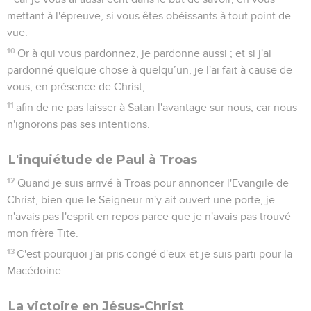
mettant à l'épreuve, si vous êtes obéissants à tout point de
vue.
10
Or à qui vous pardonnez, je pardonne aussi ; et si j'ai
pardonné quelque chose à quelqu’un, je l'ai fait à cause de
vous, en présence de Christ,
11
afin de ne pas laisser à Satan l'avantage sur nous, car nous
n'ignorons pas ses intentions.
L'inquiétude de Paul à Troas
12
Quand je suis arrivé à Troas pour annoncer l'Evangile de
Christ, bien que le Seigneur m'y ait ouvert une porte, je
n'avais pas l'esprit en repos parce que je n'avais pas trouvé
mon frère Tite.
13
C'est pourquoi j'ai pris congé d'eux et je suis parti pour la
Macédoine.
La victoire en Jésus-Christ