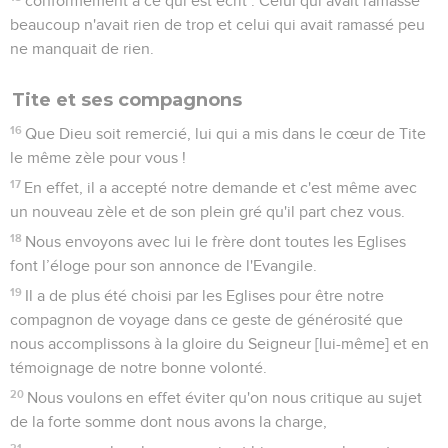
conformément à ce qui est écrit : Celui qui avait ramassé
beaucoup n'avait rien de trop et celui qui avait ramassé peu
ne manquait de rien.
Tite et ses compagnons
16
Que Dieu soit remercié, lui qui a mis dans le cœur de Tite
le même zèle pour vous !
17
En effet, il a accepté notre demande et c'est même avec
un nouveau zèle et de son plein gré qu'il part chez vous.
18
Nous envoyons avec lui le frère dont toutes les Eglises
font l’éloge pour son annonce de l'Evangile.
19
Il a de plus été choisi par les Eglises pour être notre
compagnon de voyage dans ce geste de générosité que
nous accomplissons à la gloire du Seigneur [lui-même] et en
témoignage de notre bonne volonté.
20
Nous voulons en effet éviter qu'on nous critique au sujet
de la forte somme dont nous avons la charge,
21