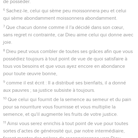
de posséder.
6
Sachez-le, celui qui sème peu moissonnera peu et celui
qui sème abondamment moissonnera abondamment.
7
Que chacun donne comme il l'a décidé dans son cœur,
sans regret ni contrainte, car Dieu aime celui qui donne avec
joie.
8
Dieu peut vous combler de toutes ses grâces afin que vous
possédiez toujours à tout point de vue de quoi satisfaire à
tous vos besoins et que vous ayez encore en abondance
pour toute œuvre bonne,
9
comme il est écrit : Il a distribué ses bienfaits, il a donné
aux pauvres ; sa justice subsiste à toujours.
10
Que celui qui fournit de la semence au semeur et du pain
pour sa nourriture vous fournisse et vous multiplie la
semence, et qu'il augmente les fruits de votre justice.
11
Ainsi vous serez enrichis à tout point de vue pour toutes
sortes d’actes de générosité qui, par notre intermédiaire,