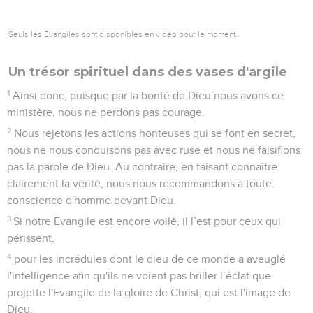
Seuls les Évangiles sont disponibles en vidéo pour le moment.
Un trésor spirituel dans des vases d'argile
1
Ainsi donc, puisque par la bonté de Dieu nous avons ce
ministère, nous ne perdons pas courage.
2
Nous rejetons les actions honteuses qui se font en secret,
nous ne nous conduisons pas avec ruse et nous ne falsifions
pas la parole de Dieu. Au contraire, en faisant connaître
clairement la vérité, nous nous recommandons à toute
conscience d'homme devant Dieu.
3
Si notre Evangile est encore voilé, il l’est pour ceux qui
périssent,
4
pour les incrédules dont le dieu de ce monde a aveuglé
l'intelligence afin qu'ils ne voient pas briller l’éclat que
projette l'Evangile de la gloire de Christ, qui est l'image de
Dieu.