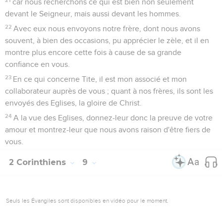
car nous recherchons ce qui est bien non seulement
devant le Seigneur, mais aussi devant les hommes.
22
Avec eux nous envoyons notre frère, dont nous avons
souvent, à bien des occasions, pu apprécier le zèle, et il en
montre plus encore cette fois à cause de sa grande
confiance en vous.
23
En ce qui concerne Tite, il est mon associé et mon
collaborateur auprès de vous ; quant à nos frères, ils sont les
envoyés des Eglises, la gloire de Christ.
24
A la vue des Eglises, donnez-leur donc la preuve de votre
amour et montrez-leur que nous avons raison d'être fiers de
vous.
2 Corinthiens
9
Seuls les Évangiles sont disponibles en vidéo pour le moment.