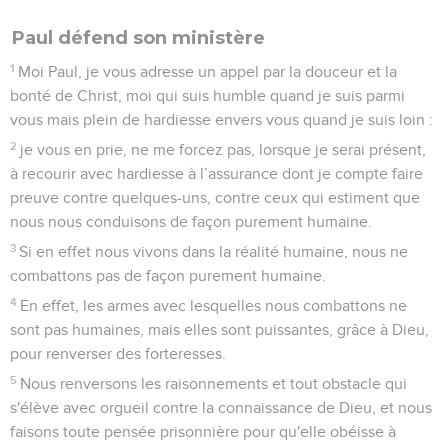
Paul défend son ministère
1
Moi Paul, je vous adresse un appel par la douceur et la
bonté de Christ, moi qui suis humble quand je suis parmi
vous mais plein de hardiesse envers vous quand je suis loin :
2
je vous en prie, ne me forcez pas, lorsque je serai présent,
à recourir avec hardiesse à l’assurance dont je compte faire
preuve contre quelques-uns, contre ceux qui estiment que
nous nous conduisons de façon purement humaine.
3
Si en effet nous vivons dans la réalité humaine, nous ne
combattons pas de façon purement humaine.
4
En effet, les armes avec lesquelles nous combattons ne
sont pas humaines, mais elles sont puissantes, grâce à Dieu,
pour renverser des forteresses.
5
Nous renversons les raisonnements et tout obstacle qui
s'élève avec orgueil contre la connaissance de Dieu, et nous
faisons toute pensée prisonnière pour qu'elle obéisse à