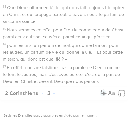
14
Que Dieu soit remercié, lui qui nous fait toujours triompher
en Christ et qui propage partout, à travers nous, le parfum de
sa connaissance !
15
Nous sommes en effet pour Dieu la bonne odeur de Christ
parmi ceux qui sont sauvés et parmi ceux qui périssent :
16
pour les uns, un parfum de mort qui donne la mort, pour
les autres, un parfum de vie qui donne la vie. – Et pour cette
mission, qui donc est qualifié ? –
17
En effet, nous ne falsifions pas la parole de Dieu, comme
le font les autres, mais c'est avec pureté, c'est de la part de
Dieu, en Christ et devant Dieu que nous parlons.
2 Corinthiens
3
Seuls les Évangiles sont disponibles en vidéo pour le moment.