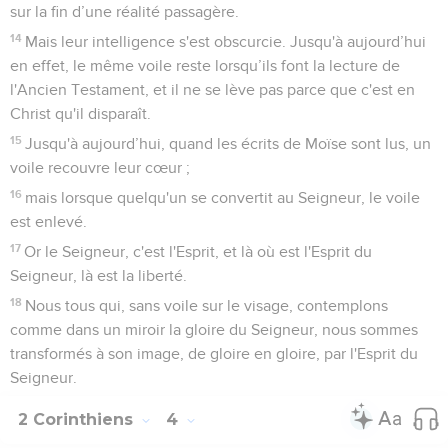
sur la fin d’une réalité passagère.
14
Mais leur intelligence s'est obscurcie. Jusqu'à aujourd’hui
en effet, le même voile reste lorsqu’ils font la lecture de
l'Ancien Testament, et il ne se lève pas parce que c'est en
Christ qu'il disparaît.
15
Jusqu'à aujourd’hui, quand les écrits de Moïse sont lus, un
voile recouvre leur cœur ;
16
mais lorsque quelqu'un se convertit au Seigneur, le voile
est enlevé.
17
Or le Seigneur, c'est l'Esprit, et là où est l'Esprit du
Seigneur, là est la liberté.
18
Nous tous qui, sans voile sur le visage, contemplons
comme dans un miroir la gloire du Seigneur, nous sommes
transformés à son image, de gloire en gloire, par l'Esprit du
Seigneur.
2 Corinthiens
4