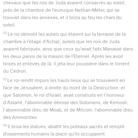
chevaux que les rois de Juda avaient consacrés au soleil,
près de la chambre de l'eunuque Nethan-Mélec qui se
trouvait dans les annexes, et il brûla au feu les chars du
soleil.
12
Le roi démolit les autels qui étaient sur la terrasse de la
chambre à l'étage d'Achaz, autels que les rois de Juda
avaient fabriqués, ainsi que ceux qu'avait faits Manassé dans
les deux parvis de la maison de l'Eternel. Après les avoir
brisés et enlevés de là, il jeta leur poussière dans le torrent
du Cédron.
13
Le roi rendit impurs les hauts lieux qui se trouvaient en
face de Jérusalem, à droite du mont de la Destruction, et
que Salomon, le roi d'Israël, avait construits en l’honneur
d’Astarté, l'abominable déesse des Sidoniens, de Kemosh,
l’abominable dieu de Moab, et de Milcom, l'abominable dieu
des Ammonites.
14
Il brisa les statues, abattit les poteaux sacrés et remplit
d'ossements humains la place qu'ils occupaient.