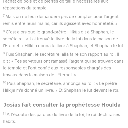
l’achat de bois et de pierres de taille nécessaires aux
réparations du temple.
7
Mais on ne leur demandera pas de comptes pour l'argent
remis entre leurs mains, car ils agissent avec honnêteté. »
8
C’est alors que le grand-prêtre Hilkija dit à Shaphan, le
secrétaire : « J'ai trouvé le livre de la loi dans la maison de
l'Eternel. » Hilkija donna le livre à Shaphan, et Shaphan le lut.
9
Puis Shaphan, le secrétaire, alla faire son rapport au roi. Il
dit : « Tes serviteurs ont ramassé l'argent qui se trouvait dans
le temple et l'ont confié aux responsables chargés des
travaux dans la maison de l'Eternel. »
10
Puis Shaphan, le secrétaire, annonça au roi : « Le prêtre
Hilkija m'a donné un livre. » Et Shaphan le lut devant le roi.
Josias fait consulter la prophétesse Houlda
11
A l’écoute des paroles du livre de la loi, le roi déchira ses
habits.