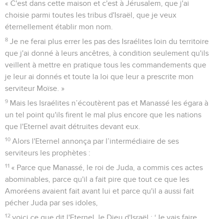
« C'est dans cette maison et c'est à Jérusalem, que j'ai
choisie parmi toutes les tribus d'Israël, que je veux
éternellement établir mon nom.
8
Je ne ferai plus errer les pas des Israélites loin du territoire
que j'ai donné à leurs ancêtres, à condition seulement qu'ils
veillent à mettre en pratique tous les commandements que
je leur ai donnés et toute la loi que leur a prescrite mon
serviteur Moïse. »
9
Mais les Israélites n’écoutèrent pas et Manassé les égara à
un tel point qu'ils firent le mal plus encore que les nations
que l'Eternel avait détruites devant eux.
10
Alors l'Eternel annonça par l’intermédiaire de ses
serviteurs les prophètes :
11
« Parce que Manassé, le roi de Juda, a commis ces actes
abominables, parce qu'il a fait pire que tout ce que les
Amoréens avaient fait avant lui et parce qu'il a aussi fait
pécher Juda par ses idoles,
12
voici ce que dit l'Eternel, le Dieu d'Israël : ‘Je vais faire