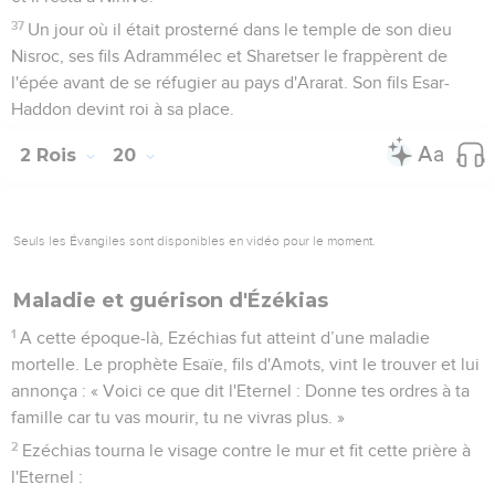
37
Un jour où il était prosterné dans le temple de son dieu
Nisroc, ses fils Adrammélec et Sharetser le frappèrent de
l'épée avant de se réfugier au pays d'Ararat. Son fils Esar-
Haddon devint roi à sa place.
2 Rois
20
Seuls les Évangiles sont disponibles en vidéo pour le moment.
Maladie et guérison d'Ézékias
1
A cette époque-là, Ezéchias fut atteint d’une maladie
mortelle. Le prophète Esaïe, fils d'Amots, vint le trouver et lui
annonça : « Voici ce que dit l'Eternel : Donne tes ordres à ta
famille car tu vas mourir, tu ne vivras plus. »
2
Ezéchias tourna le visage contre le mur et fit cette prière à
l'Eternel :