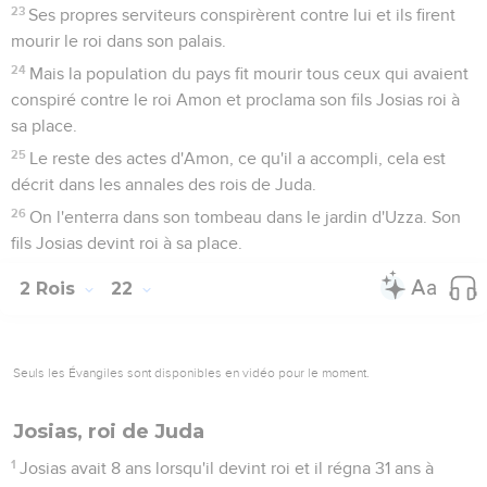
23
Ses propres serviteurs conspirèrent contre lui et ils firent
mourir le roi dans son palais.
24
Mais la population du pays fit mourir tous ceux qui avaient
conspiré contre le roi Amon et proclama son fils Josias roi à
sa place.
25
Le reste des actes d'Amon, ce qu'il a accompli, cela est
décrit dans les annales des rois de Juda.
26
On l'enterra dans son tombeau dans le jardin d'Uzza. Son
fils Josias devint roi à sa place.
2 Rois
22
Seuls les Évangiles sont disponibles en vidéo pour le moment.
Josias, roi de Juda
1
Josias avait 8 ans lorsqu'il devint roi et il régna 31 ans à