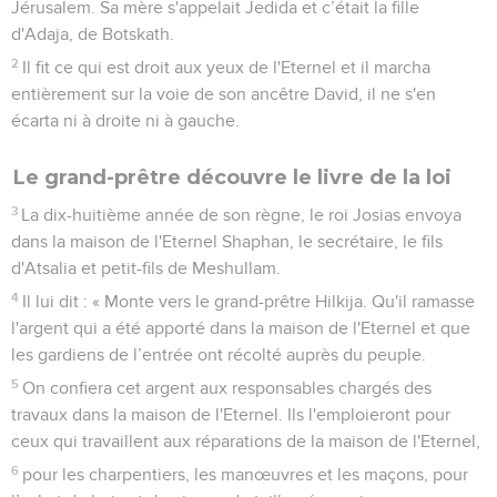
Jérusalem. Sa mère s'appelait Jedida et c’était la fille
d'Adaja, de Botskath.
2
Il fit ce qui est droit aux yeux de l'Eternel et il marcha
entièrement sur la voie de son ancêtre David, il ne s'en
écarta ni à droite ni à gauche.
Le grand-prêtre découvre le livre de la loi
3
La dix-huitième année de son règne, le roi Josias envoya
dans la maison de l'Eternel Shaphan, le secrétaire, le fils
d'Atsalia et petit-fils de Meshullam.
4
Il lui dit : « Monte vers le grand-prêtre Hilkija. Qu'il ramasse
l'argent qui a été apporté dans la maison de l'Eternel et que
les gardiens de l’entrée ont récolté auprès du peuple.
5
On confiera cet argent aux responsables chargés des
travaux dans la maison de l'Eternel. Ils l'emploieront pour
ceux qui travaillent aux réparations de la maison de l'Eternel,
6
pour les charpentiers, les manœuvres et les maçons, pour