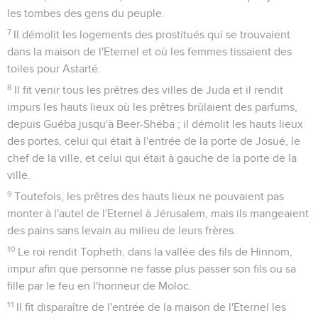
les tombes des gens du peuple.
7
Il démolit les logements des prostitués qui se trouvaient
dans la maison de l'Eternel et où les femmes tissaient des
toiles pour Astarté.
8
Il fit venir tous les prêtres des villes de Juda et il rendit
impurs les hauts lieux où les prêtres brûlaient des parfums,
depuis Guéba jusqu'à Beer-Shéba ; il démolit les hauts lieux
des portes, celui qui était à l'entrée de la porte de Josué, le
chef de la ville, et celui qui était à gauche de la porte de la
ville.
9
Toutefois, les prêtres des hauts lieux ne pouvaient pas
monter à l'autel de l'Eternel à Jérusalem, mais ils mangeaient
des pains sans levain au milieu de leurs frères.
10
Le roi rendit Topheth, dans la vallée des fils de Hinnom,
impur afin que personne ne fasse plus passer son fils ou sa
fille par le feu en l'honneur de Moloc.
11
Il fit disparaître de l'entrée de la maison de l'Eternel les