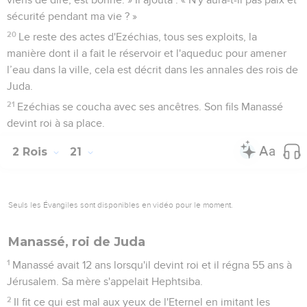
sécurité pendant ma vie ? »
20
Le reste des actes d'Ezéchias, tous ses exploits, la
manière dont il a fait le réservoir et l'aqueduc pour amener
l’eau dans la ville, cela est décrit dans les annales des rois de
Juda.
21
Ezéchias se coucha avec ses ancêtres. Son fils Manassé
devint roi à sa place.
2 Rois
21
Seuls les Évangiles sont disponibles en vidéo pour le moment.
Manassé, roi de Juda
1
Manassé avait 12 ans lorsqu'il devint roi et il régna 55 ans à
Jérusalem. Sa mère s'appelait Hephtsiba.
2
Il fit ce qui est mal aux yeux de l'Eternel en imitant les