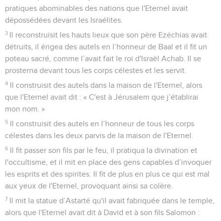
pratiques abominables des nations que l'Eternel avait
dépossédées devant les Israélites.
3
Il reconstruisit les hauts lieux que son père Ezéchias avait
détruits, il érigea des autels en l’honneur de Baal et il fit un
poteau sacré, comme l’avait fait le roi d'Israël Achab. Il se
prosterna devant tous les corps célestes et les servit.
4
Il construisit des autels dans la maison de l'Eternel, alors
que l'Eternel avait dit : « C'est à Jérusalem que j’établirai
mon nom. »
5
Il construisit des autels en l’honneur de tous les corps
célestes dans les deux parvis de la maison de l'Eternel.
6
Il fit passer son fils par le feu, il pratiqua la divination et
l'occultisme, et il mit en place des gens capables d’invoquer
les esprits et des spirites. Il fit de plus en plus ce qui est mal
aux yeux de l'Eternel, provoquant ainsi sa colère.
7
Il mit la statue d’Astarté qu'il avait fabriquée dans le temple,
alors que l'Eternel avait dit à David et à son fils Salomon :