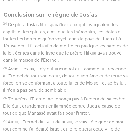
Conclusion sur le règne de Josias
24
De plus, Josias fit disparaître ceux qui invoquaient les
esprits et les spirites, ainsi que les théraphim, les idoles et
toutes les horreurs qu’on voyait dans le pays de Juda et à
Jérusalem. Il fit cela afin de mettre en pratique les paroles de
la loi, écrites dans le livre que le prêtre Hilkija avait trouvé
dans la maison de l'Eternel.
25
Avant Josias, il n'y eut aucun roi qui, comme lui, revienne
à l'Eternel de tout son cœur, de toute son âme et de toute sa
force, en se conformant à toute la loi de Moïse ; et après lui,
il n'en a pas paru de semblable.
26
Toutefois, l'Eternel ne renonça pas à l'ardeur de sa colère.
Elle était grandement enflammée contre Juda à cause de
tout ce que Manassé avait fait pour l'irriter.
27
Ainsi, l'Eternel dit : « Juda aussi, je vais l’éloigner de moi
tout comme j'ai écarté Israël, et je rejetterai cette ville de