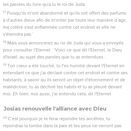
les paroles du livre qu'a lu le roi de Juda.
17
Puisqu'ils m'ont abandonné et qu'ils ont offert des parfums
à d'autres dieux afin de m'irriter par toute leur manière d’agir,
ma colère s'est enflammée contre cet endroit et elle ne
s'éteindra pas.’
18
Mais vous annoncerez au roi de Juda qui vous a envoyés
pour consulter l'Eternel : ‘Voici ce que dit l'Eternel, le Dieu
d'Israël, au sujet des paroles que tu as entendues :
19
Ton cœur a été touché, tu t'es humilié devant l'Eternel en
entendant ce que j'ai déclaré contre cet endroit et contre ses
habitants, à savoir qu’ils seront un objet d'étonnement et de
malédiction, tu as déchiré tes habits et tu as pleuré devant
moi. Eh bien, moi aussi, j'ai entendu cela, dit l'Eternel.
Josias renouvelle l'alliance avec Dieu
20
C'est pourquoi je te ferai rejoindre tes ancêtres, tu
rejoindras la tombe dans la paix et tes yeux ne verront pas