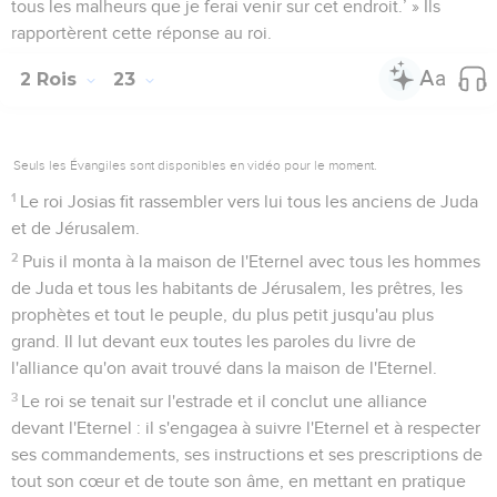
tous les malheurs que je ferai venir sur cet endroit.’ » Ils
rapportèrent cette réponse au roi.
2 Rois
23
Seuls les Évangiles sont disponibles en vidéo pour le moment.
1
Le roi Josias fit rassembler vers lui tous les anciens de Juda
et de Jérusalem.
2
Puis il monta à la maison de l'Eternel avec tous les hommes
de Juda et tous les habitants de Jérusalem, les prêtres, les
prophètes et tout le peuple, du plus petit jusqu'au plus
grand. Il lut devant eux toutes les paroles du livre de
l'alliance qu'on avait trouvé dans la maison de l'Eternel.
3
Le roi se tenait sur l'estrade et il conclut une alliance
devant l'Eternel : il s'engagea à suivre l'Eternel et à respecter
ses commandements, ses instructions et ses prescriptions de
tout son cœur et de toute son âme, en mettant en pratique