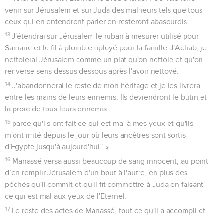
venir sur Jérusalem et sur Juda des malheurs tels que tous
ceux qui en entendront parler en resteront abasourdis.
13
J'étendrai sur Jérusalem le ruban à mesurer utilisé pour
Samarie et le fil à plomb employé pour la famille d'Achab, je
nettoierai Jérusalem comme un plat qu'on nettoie et qu'on
renverse sens dessus dessous après l'avoir nettoyé.
14
J'abandonnerai le reste de mon héritage et je les livrerai
entre les mains de leurs ennemis. Ils deviendront le butin et
la proie de tous leurs ennemis
15
parce qu'ils ont fait ce qui est mal à mes yeux et qu'ils
m'ont irrité depuis le jour où leurs ancêtres sont sortis
d'Egypte jusqu'à aujourd'hui.’ »
16
Manassé versa aussi beaucoup de sang innocent, au point
d’en remplir Jérusalem d'un bout à l'autre, en plus des
péchés qu'il commit et qu'il fit commettre à Juda en faisant
ce qui est mal aux yeux de l'Eternel.
17
Le reste des actes de Manassé, tout ce qu'il a accompli et