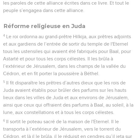
les paroles de cette alliance écrites dans ce livre. Et tout le
peuple s’engagea dans cette alliance.
Réforme religieuse en Juda
4
Le roi ordonna au grand-prêtre Hilkija, aux prêtres adjoints
et aux gardiens de l’entrée de sortir du temple de l'Eternel
tous les ustensiles qui avaient été fabriqués pour Baal, pour
Astarté et pour tous les corps célestes. Il les brûla à
l’extérieur de Jérusalem, dans les champs de la vallée du
Cédron, et en fit porter la poussière à Béthel.
5
Il fit disparaître les prêtres d’autres dieux que les rois de
Juda avaient établis pour brûler des parfums sur les hauts
lieux dans les villes de Juda et aux environs de Jérusalem,
ainsi que ceux qui offraient des parfums à Baal, au soleil, à la
lune, aux constellations et à tous les corps célestes.
6
Il sortit le poteau sacré de la maison de l'Eternel. Il le
transporta à l’extérieur de Jérusalem, vers le torrent du
Cédron, et là il le brûla, il le réduisit en cendres qu’il jeta sur