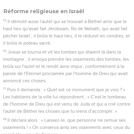
Réforme religieuse en Israël
15
Il démolit aussi l'autel qui se trouvait à Béthel ainsi que le
haut lieu qu'avait fait Jéroboam, fils de Nebath, qui avait fait
pécher Israël ; il brûla le haut lieu, il le réduisit en cendres, et
il brûla le poteau sacré.
16
Josias se tourna et vit les tombes qui étaient là dans la
montagne ; il envoya prendre les ossements des tombes, les
brûla sur l'autel et le rendit ainsi impur, conformément à la
parole de l'Eternel proclamée par l'homme de Dieu qui avait
annoncé ces choses.
17
Puis il demanda : « Quel est ce monument que je vois ? »
Les habitants de la ville lui répondirent : « C'est le tombeau
de l'homme de Dieu qui est venu de Juda et qui a crié contre
l'autel de Béthel les choses que tu viens d’accomplir. »
18
Il déclara alors : « Laissez-le, que personne ne remue ses
ossements ! » On conserva ainsi ses ossements avec ceux du