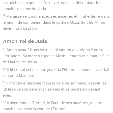
les péchés auxquels il s’est livré, cela est décrit dans les
annales des rois de Juda.
18
Manassé se coucha avec ses ancêtres et il fut enterré dans
le jardin de son palais, dans le jardin d'Uzza. Son fils Amon
devint roi à sa place.
Amon, roi de Juda
19
Amon avait 22 ans lorsqu'il devint roi et il régna 2 ans à
Jérusalem. Sa mère s'appelait Meshullémeth et c’était la fille
de Haruts, de Jotba.
20
Il fit ce qui est mal aux yeux de l'Eternel, comme l’avait fait
son père Manassé.
21
Il marcha entièrement sur la voie de son père, il servit les
idoles que son père avait servies et se prosterna devant
elles.
22
Il abandonna l'Eternel, le Dieu de ses ancêtres, et il ne
marcha pas dans la voie de l'Eternel.