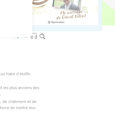
ed worldwide.
’un habit d’étoffe
et les plus anciens des
,
e, de châtiment et de
force de mettre leur