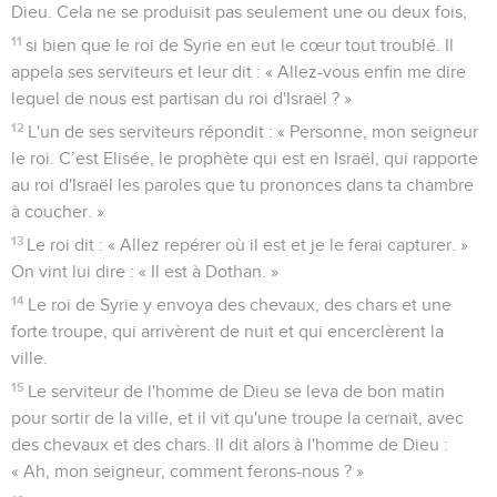
Dieu. Cela ne se produisit pas seulement une ou deux fois,
11
si bien que le roi de Syrie en eut le cœur tout troublé. Il
appela ses serviteurs et leur dit : « Allez-vous enfin me dire
lequel de nous est partisan du roi d'Israël ? »
12
L'un de ses serviteurs répondit : « Personne, mon seigneur
le roi. C’est Elisée, le prophète qui est en Israël, qui rapporte
au roi d'Israël les paroles que tu prononces dans ta chambre
à coucher. »
13
Le roi dit : « Allez repérer où il est et je le ferai capturer. »
On vint lui dire : « Il est à Dothan. »
14
Le roi de Syrie y envoya des chevaux, des chars et une
forte troupe, qui arrivèrent de nuit et qui encerclèrent la
ville.
15
Le serviteur de l'homme de Dieu se leva de bon matin
pour sortir de la ville, et il vit qu'une troupe la cernait, avec
des chevaux et des chars. Il dit alors à l'homme de Dieu :
« Ah, mon seigneur, comment ferons-nous ? »