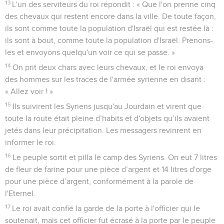
13
L'un des serviteurs du roi répondit : « Que l'on prenne cinq
des chevaux qui restent encore dans la ville. De toute façon,
ils sont comme toute la population d'Israël qui est restée là :
ils sont à bout, comme toute la population d'Israël. Prenons-
les et envoyons quelqu'un voir ce qui se passe. »
14
On prit deux chars avec leurs chevaux, et le roi envoya
des hommes sur les traces de l'armée syrienne en disant :
« Allez voir ! »
15
Ils suivirent les Syriens jusqu'au Jourdain et virent que
toute la route était pleine d’habits et d'objets qu’ils avaient
jetés dans leur précipitation. Les messagers revinrent en
informer le roi.
16
Le peuple sortit et pilla le camp des Syriens. On eut 7 litres
de fleur de farine pour une pièce d’argent et 14 litres d'orge
pour une pièce d’argent, conformément à la parole de
l'Eternel.
17
Le roi avait confié la garde de la porte à l'officier qui le
soutenait, mais cet officier fut écrasé à la porte par le peuple