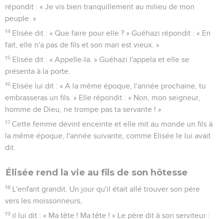
répondit : « Je vis bien tranquillement au milieu de mon
peuple. »
14
Elisée dit : « Que faire pour elle ? » Guéhazi répondit : « En
fait, elle n'a pas de fils et son mari est vieux. »
15
Elisée dit : « Appelle-la. » Guéhazi l'appela et elle se
présenta à la porte.
16
Elisée lui dit : « A la même époque, l'année prochaine, tu
embrasseras un fils. » Elle répondit : « Non, mon seigneur,
homme de Dieu, ne trompe pas ta servante ! »
17
Cette femme devint enceinte et elle mit au monde un fils à
la même époque, l'année suivante, comme Elisée le lui avait
dit.
Élisée rend la vie au fils de son hôtesse
18
L'enfant grandit. Un jour qu'il était allé trouver son père
vers les moissonneurs,
19
il lui dit : « Ma tête ! Ma tête ! » Le père dit à son serviteur :