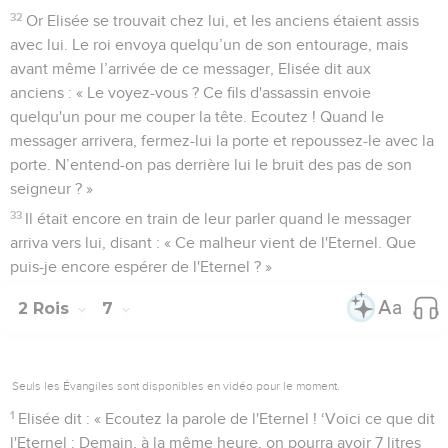
32
Or Elisée se trouvait chez lui, et les anciens étaient assis
avec lui. Le roi envoya quelqu’un de son entourage, mais
avant même l’arrivée de ce messager, Elisée dit aux
anciens : « Le voyez-vous ? Ce fils d'assassin envoie
quelqu'un pour me couper la tête. Ecoutez ! Quand le
messager arrivera, fermez-lui la porte et repoussez-le avec la
porte. N’entend-on pas derrière lui le bruit des pas de son
seigneur ? »
33
Il était encore en train de leur parler quand le messager
arriva vers lui, disant : « Ce malheur vient de l'Eternel. Que
puis-je encore espérer de l'Eternel ? »
2 Rois
7
Seuls les Évangiles sont disponibles en vidéo pour le moment.
1
Elisée dit : « Ecoutez la parole de l'Eternel ! ‘Voici ce que dit
l'Eternel : Demain, à la même heure, on pourra avoir 7 litres