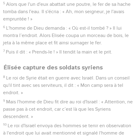
5
Alors que l'un d'eux abattait une poutre, le fer de sa hache
tomba dans l'eau. Il s'écria : « Ah, mon seigneur, je l'avais
empruntée ! »
6
L'homme de Dieu demanda : « Où est-il tombé ? » Il lui
montra l’endroit. Alors Elisée coupa un morceau de bois, le
jeta à la même place et fit ainsi surnager le fer.
7
Puis il dit : « Prends-le ! » Il tendit la main et le prit.
Élisée capture des soldats syriens
8
Le roi de Syrie était en guerre avec Israël. Dans un conseil
qu'il tint avec ses serviteurs, il dit : « Mon camp sera à tel
endroit. »
9
Mais l'homme de Dieu fit dire au roi d'Israël : « Attention, ne
passe pas à cet endroit, car c’est là que les Syriens
descendent. »
10
Le roi d'Israël envoya des hommes se tenir en observation
à l'endroit que lui avait mentionné et signalé l'homme de