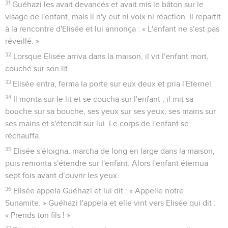
31
Guéhazi les avait devancés et avait mis le bâton sur le
visage de l'enfant, mais il n'y eut ni voix ni réaction. Il repartit
à la rencontre d'Elisée et lui annonça : « L'enfant ne s'est pas
réveillé. »
32
Lorsque Elisée arriva dans la maison, il vit l'enfant mort,
couché sur son lit.
33
Elisée entra, ferma la porte sur eux deux et pria l'Eternel.
34
Il monta sur le lit et se coucha sur l'enfant ; il mit sa
bouche sur sa bouche, ses yeux sur ses yeux, ses mains sur
ses mains et s'étendit sur lui. Le corps de l'enfant se
réchauffa.
35
Elisée s'éloigna, marcha de long en large dans la maison,
puis remonta s'étendre sur l'enfant. Alors l'enfant éternua
sept fois avant d’ouvrir les yeux.
36
Elisée appela Guéhazi et lui dit : « Appelle notre
Sunamite. » Guéhazi l'appela et elle vint vers Elisée qui dit :
« Prends ton fils ! »