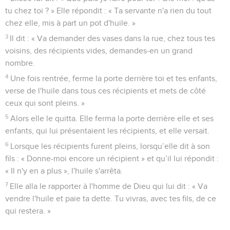
tu chez toi ? » Elle répondit : « Ta servante n'a rien du tout
chez elle, mis à part un pot d'huile. »
3
Il dit : « Va demander des vases dans la rue, chez tous tes
voisins, des récipients vides, demandes-en un grand
nombre.
4
Une fois rentrée, ferme la porte derrière toi et tes enfants,
verse de l'huile dans tous ces récipients et mets de côté
ceux qui sont pleins. »
5
Alors elle le quitta. Elle ferma la porte derrière elle et ses
enfants, qui lui présentaient les récipients, et elle versait.
6
Lorsque les récipients furent pleins, lorsqu’elle dit à son
fils : « Donne-moi encore un récipient » et qu’il lui répondit :
« Il n'y en a plus », l'huile s'arrêta.
7
Elle alla le rapporter à l'homme de Dieu qui lui dit : « Va
vendre l'huile et paie ta dette. Tu vivras, avec tes fils, de ce
qui restera. »