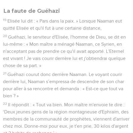
La faute de Guéhazi
19
Elisée lui dit : « Pars dans la paix. » Lorsque Naaman eut
quitté Elisée et qu'il fut à une certaine distance,
20
Guéhazi, le serviteur d'Elisée, l'homme de Dieu, se dit en
lui-même : « Mon maître a ménagé Naaman, ce Syrien, en
n'acceptant pas de prendre ce qu'il avait apporté. L'Eternel
est vivant ! Je vais courir derrière lui et j'obtiendrai quelque
chose de sa part. »
21
Guéhazi courut donc derrière Naaman. Le voyant courir
derrière lui, Naaman s’empressa de descendre de son char
pour aller à sa rencontre et demanda : « Est-ce que tout va
bien ? »
22
Il répondit : « Tout va bien. Mon maître m'envoie te dire :
‘Deux jeunes gens de la région montagneuse d'Ephraïm, des
membres de la communauté de prophètes, viennent d'arriver
chez moi. Donne-moi pour eux, je t'en prie, 30 kilos d'argent