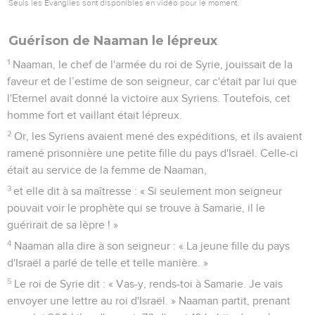
Seuls les Évangiles sont disponibles en vidéo pour le moment.
Guérison de Naaman le lépreux
1
Naaman, le chef de l'armée du roi de Syrie, jouissait de la
faveur et de l’estime de son seigneur, car c'était par lui que
l'Eternel avait donné la victoire aux Syriens. Toutefois, cet
homme fort et vaillant était lépreux.
2
Or, les Syriens avaient mené des expéditions, et ils avaient
ramené prisonnière une petite fille du pays d'Israël. Celle-ci
était au service de la femme de Naaman,
3
et elle dit à sa maîtresse : « Si seulement mon seigneur
pouvait voir le prophète qui se trouve à Samarie, il le
guérirait de sa lèpre ! »
4
Naaman alla dire à son seigneur : « La jeune fille du pays
d'Israël a parlé de telle et telle manière. »
5
Le roi de Syrie dit : « Vas-y, rends-toi à Samarie. Je vais
envoyer une lettre au roi d'Israël. » Naaman partit, prenant