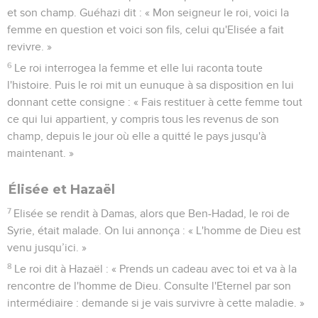
et son champ. Guéhazi dit : « Mon seigneur le roi, voici la
femme en question et voici son fils, celui qu'Elisée a fait
revivre. »
6
Le roi interrogea la femme et elle lui raconta toute
l'histoire. Puis le roi mit un eunuque à sa disposition en lui
donnant cette consigne : « Fais restituer à cette femme tout
ce qui lui appartient, y compris tous les revenus de son
champ, depuis le jour où elle a quitté le pays jusqu'à
maintenant. »
Élisée et Hazaël
7
Elisée se rendit à Damas, alors que Ben-Hadad, le roi de
Syrie, était malade. On lui annonça : « L'homme de Dieu est
venu jusqu’ici. »
8
Le roi dit à Hazaël : « Prends un cadeau avec toi et va à la
rencontre de l'homme de Dieu. Consulte l'Eternel par son
intermédiaire : demande si je vais survivre à cette maladie. »