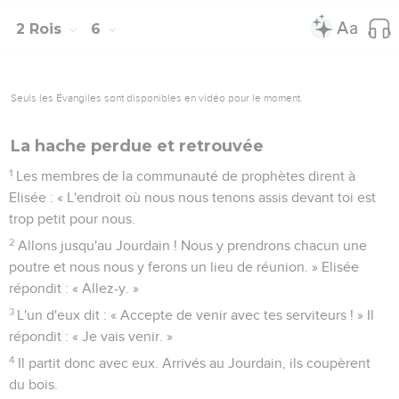
2 Rois
6
Seuls les Évangiles sont disponibles en vidéo pour le moment.
La hache perdue et retrouvée
1
Les membres de la communauté de prophètes dirent à
Elisée : « L'endroit où nous nous tenons assis devant toi est
trop petit pour nous.
2
Allons jusqu'au Jourdain ! Nous y prendrons chacun une
poutre et nous nous y ferons un lieu de réunion. » Elisée
répondit : « Allez-y. »
3
L'un d'eux dit : « Accepte de venir avec tes serviteurs ! » Il
répondit : « Je vais venir. »
4
Il partit donc avec eux. Arrivés au Jourdain, ils coupèrent
du bois.