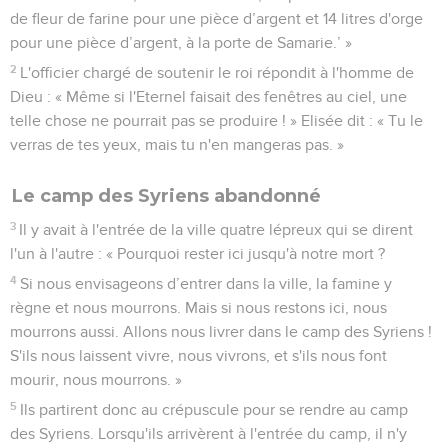
de fleur de farine pour une pièce d’argent et 14 litres d'orge
pour une pièce d’argent, à la porte de Samarie.’ »
2
L'officier chargé de soutenir le roi répondit à l'homme de
Dieu : « Même si l'Eternel faisait des fenêtres au ciel, une
telle chose ne pourrait pas se produire ! » Elisée dit : « Tu le
verras de tes yeux, mais tu n'en mangeras pas. »
Le camp des Syriens abandonné
3
Il y avait à l'entrée de la ville quatre lépreux qui se dirent
l'un à l'autre : « Pourquoi rester ici jusqu'à notre mort ?
4
Si nous envisageons d’entrer dans la ville, la famine y
règne et nous mourrons. Mais si nous restons ici, nous
mourrons aussi. Allons nous livrer dans le camp des Syriens !
S'ils nous laissent vivre, nous vivrons, et s'ils nous font
mourir, nous mourrons. »
5
Ils partirent donc au crépuscule pour se rendre au camp
des Syriens. Lorsqu'ils arrivèrent à l'entrée du camp, il n'y