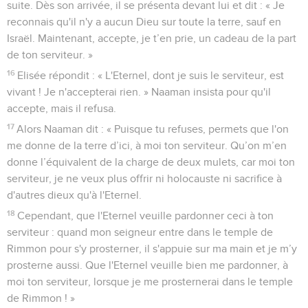
suite. Dès son arrivée, il se présenta devant lui et dit : « Je
reconnais qu'il n'y a aucun Dieu sur toute la terre, sauf en
Israël. Maintenant, accepte, je t’en prie, un cadeau de la part
de ton serviteur. »
16
Elisée répondit : « L'Eternel, dont je suis le serviteur, est
vivant ! Je n'accepterai rien. » Naaman insista pour qu'il
accepte, mais il refusa.
17
Alors Naaman dit : « Puisque tu refuses, permets que l'on
me donne de la terre d’ici, à moi ton serviteur. Qu’on m’en
donne l’équivalent de la charge de deux mulets, car moi ton
serviteur, je ne veux plus offrir ni holocauste ni sacrifice à
d'autres dieux qu'à l'Eternel.
18
Cependant, que l'Eternel veuille pardonner ceci à ton
serviteur : quand mon seigneur entre dans le temple de
Rimmon pour s'y prosterner, il s'appuie sur ma main et je m’y
prosterne aussi. Que l'Eternel veuille bien me pardonner, à
moi ton serviteur, lorsque je me prosternerai dans le temple
de Rimmon ! »