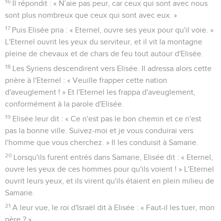
16
Il répondit : « N’aie pas peur, car ceux qui sont avec nous
sont plus nombreux que ceux qui sont avec eux. »
17
Puis Elisée pria : « Eternel, ouvre ses yeux pour qu'il voie. »
L'Eternel ouvrit les yeux du serviteur, et il vit la montagne
pleine de chevaux et de chars de feu tout autour d'Elisée.
18
Les Syriens descendirent vers Elisée. Il adressa alors cette
prière à l'Eternel : « Veuille frapper cette nation
d'aveuglement ! » Et l'Eternel les frappa d'aveuglement,
conformément à la parole d'Elisée.
19
Elisée leur dit : « Ce n'est pas le bon chemin et ce n'est
pas la bonne ville. Suivez-moi et je vous conduirai vers
l'homme que vous cherchez. » Il les conduisit à Samarie.
20
Lorsqu'ils furent entrés dans Samarie, Elisée dit : « Eternel,
ouvre les yeux de ces hommes pour qu'ils voient ! » L'Eternel
ouvrit leurs yeux, et ils virent qu'ils étaient en plein milieu de
Samarie.
21
A leur vue, le roi d'Israël dit à Elisée : « Faut-il les tuer, mon
père ? »