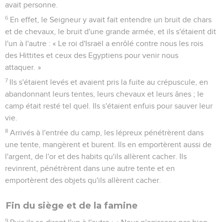
avait personne.
6
En effet, le Seigneur y avait fait entendre un bruit de chars
et de chevaux, le bruit d'une grande armée, et ils s'étaient dit
l'un à l'autre : « Le roi d'Israël a enrôlé contre nous les rois
des Hittites et ceux des Egyptiens pour venir nous
attaquer. »
7
Ils s'étaient levés et avaient pris la fuite au crépuscule, en
abandonnant leurs tentes, leurs chevaux et leurs ânes ; le
camp était resté tel quel. Ils s'étaient enfuis pour sauver leur
vie.
8
Arrivés à l'entrée du camp, les lépreux pénétrèrent dans
une tente, mangèrent et burent. Ils en emportèrent aussi de
l'argent, de l'or et des habits qu'ils allèrent cacher. Ils
revinrent, pénétrèrent dans une autre tente et en
emportèrent des objets qu'ils allèrent cacher.
Fin du siège et de la famine
9