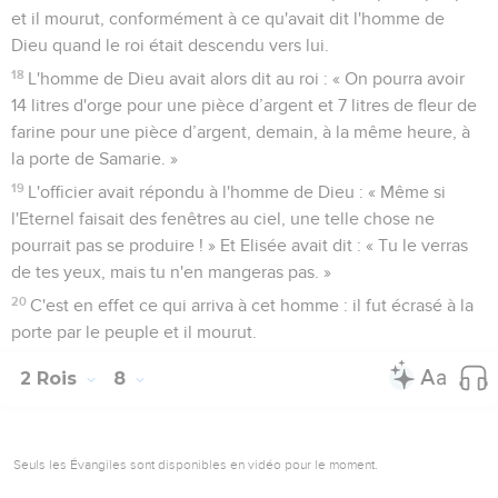
et il mourut, conformément à ce qu'avait dit l'homme de
Dieu quand le roi était descendu vers lui.
18
L'homme de Dieu avait alors dit au roi : « On pourra avoir
14 litres d'orge pour une pièce d’argent et 7 litres de fleur de
farine pour une pièce d’argent, demain, à la même heure, à
la porte de Samarie. »
19
L'officier avait répondu à l'homme de Dieu : « Même si
l'Eternel faisait des fenêtres au ciel, une telle chose ne
pourrait pas se produire ! » Et Elisée avait dit : « Tu le verras
de tes yeux, mais tu n'en mangeras pas. »
20
C'est en effet ce qui arriva à cet homme : il fut écrasé à la
porte par le peuple et il mourut.
2 Rois
8
Seuls les Évangiles sont disponibles en vidéo pour le moment.