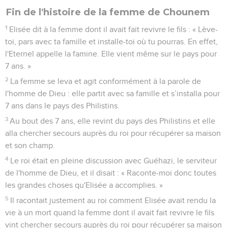
Fin de l'histoire de la femme de Chounem
1
Elisée dit à la femme dont il avait fait revivre le fils : « Lève-
toi, pars avec ta famille et installe-toi où tu pourras. En effet,
l'Eternel appelle la famine. Elle vient même sur le pays pour
7 ans. »
2
La femme se leva et agit conformément à la parole de
l'homme de Dieu : elle partit avec sa famille et s’installa pour
7 ans dans le pays des Philistins.
3
Au bout des 7 ans, elle revint du pays des Philistins et elle
alla chercher secours auprès du roi pour récupérer sa maison
et son champ.
4
Le roi était en pleine discussion avec Guéhazi, le serviteur
de l'homme de Dieu, et il disait : « Raconte-moi donc toutes
les grandes choses qu'Elisée a accomplies. »
5
Il racontait justement au roi comment Elisée avait rendu la
vie à un mort quand la femme dont il avait fait revivre le fils
vint chercher secours auprès du roi pour récupérer sa maison