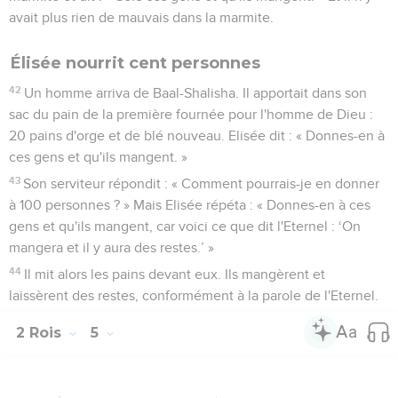
avait plus rien de mauvais dans la marmite.
Élisée nourrit cent personnes
42
Un homme arriva de Baal-Shalisha. Il apportait dans son
sac du pain de la première fournée pour l'homme de Dieu :
20 pains d'orge et de blé nouveau. Elisée dit : « Donnes-en à
ces gens et qu'ils mangent. »
43
Son serviteur répondit : « Comment pourrais-je en donner
à 100 personnes ? » Mais Elisée répéta : « Donnes-en à ces
gens et qu'ils mangent, car voici ce que dit l'Eternel : ‘On
mangera et il y aura des restes.’ »
44
Il mit alors les pains devant eux. Ils mangèrent et
laissèrent des restes, conformément à la parole de l'Eternel.
2 Rois
5