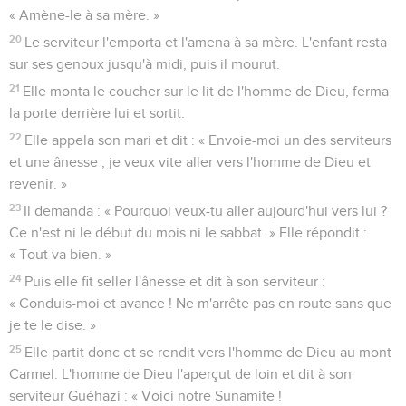
« Amène-le à sa mère. »
20
Le serviteur l'emporta et l'amena à sa mère. L'enfant resta
sur ses genoux jusqu'à midi, puis il mourut.
21
Elle monta le coucher sur le lit de l'homme de Dieu, ferma
la porte derrière lui et sortit.
22
Elle appela son mari et dit : « Envoie-moi un des serviteurs
et une ânesse ; je veux vite aller vers l'homme de Dieu et
revenir. »
23
Il demanda : « Pourquoi veux-tu aller aujourd'hui vers lui ?
Ce n'est ni le début du mois ni le sabbat. » Elle répondit :
« Tout va bien. »
24
Puis elle fit seller l'ânesse et dit à son serviteur :
« Conduis-moi et avance ! Ne m'arrête pas en route sans que
je te le dise. »
25
Elle partit donc et se rendit vers l'homme de Dieu au mont
Carmel. L'homme de Dieu l'aperçut de loin et dit à son
serviteur Guéhazi : « Voici notre Sunamite !