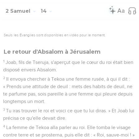
2 Samuel
14
Seuls les Évangiles sont disponibles en vidéo pour le moment.
Le retour d'Absalom à Jérusalem
1
Joab, fils de Tseruja, s'aperçut que le cœur du roi était bien
disposé envers Absalom.
2
Il envoya chercher à Tekoa une femme rusée, à qui il dit :
« Prends une attitude de deuil : mets des habits de deuil, ne
te parfume pas, sois pareille à une femme qui pleure depuis
longtemps un mort.
3
Tu iras trouver le roi et voici ce que tu lui diras. » Et Joab lui
précisa ce qu'elle devait dire.
4
La femme de Tekoa alla parler au roi. Elle tomba le visage
contre terre et se prosterna, puis elle dit : « Roi, sauve-moi ! »