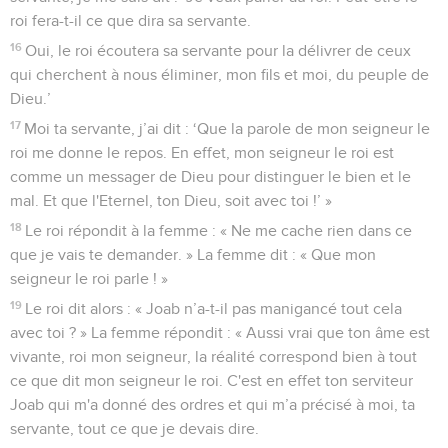
roi fera-t-il ce que dira sa servante.
16
Oui, le roi écoutera sa servante pour la délivrer de ceux
qui cherchent à nous éliminer, mon fils et moi, du peuple de
Dieu.’
17
Moi ta servante, j’ai dit : ‘Que la parole de mon seigneur le
roi me donne le repos. En effet, mon seigneur le roi est
comme un messager de Dieu pour distinguer le bien et le
mal. Et que l'Eternel, ton Dieu, soit avec toi !’ »
18
Le roi répondit à la femme : « Ne me cache rien dans ce
que je vais te demander. » La femme dit : « Que mon
seigneur le roi parle ! »
19
Le roi dit alors : « Joab n’a-t-il pas manigancé tout cela
avec toi ? » La femme répondit : « Aussi vrai que ton âme est
vivante, roi mon seigneur, la réalité correspond bien à tout
ce que dit mon seigneur le roi. C'est en effet ton serviteur
Joab qui m'a donné des ordres et qui m’a précisé à moi, ta
servante, tout ce que je devais dire.