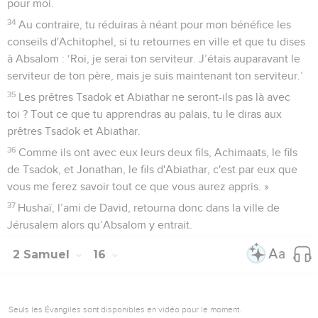
pour moi.
34
Au contraire, tu réduiras à néant pour mon bénéfice les
conseils d'Achitophel, si tu retournes en ville et que tu dises
à Absalom : ‘Roi, je serai ton serviteur. J’étais auparavant le
serviteur de ton père, mais je suis maintenant ton serviteur.’
35
Les prêtres Tsadok et Abiathar ne seront-ils pas là avec
toi ? Tout ce que tu apprendras au palais, tu le diras aux
prêtres Tsadok et Abiathar.
36
Comme ils ont avec eux leurs deux fils, Achimaats, le fils
de Tsadok, et Jonathan, le fils d'Abiathar, c'est par eux que
vous me ferez savoir tout ce que vous aurez appris. »
37
Hushaï, l’ami de David, retourna donc dans la ville de
Jérusalem alors qu’Absalom y entrait.
2 Samuel
16
Seuls les Évangiles sont disponibles en vidéo pour le moment.