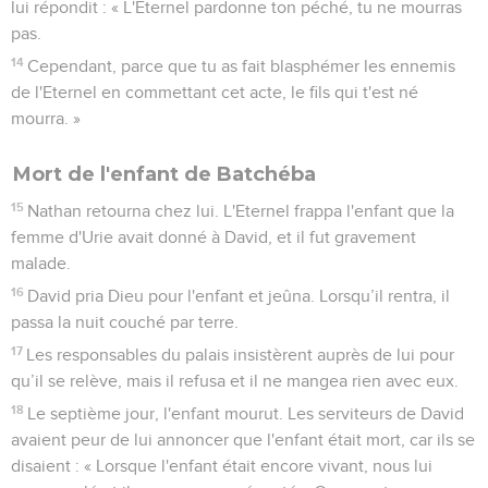
lui répondit : « L'Eternel pardonne ton péché, tu ne mourras
pas.
14
Cependant, parce que tu as fait blasphémer les ennemis
de l'Eternel en commettant cet acte, le fils qui t'est né
mourra. »
Mort de l'enfant de Batchéba
15
Nathan retourna chez lui. L'Eternel frappa l'enfant que la
femme d'Urie avait donné à David, et il fut gravement
malade.
16
David pria Dieu pour l'enfant et jeûna. Lorsqu’il rentra, il
passa la nuit couché par terre.
17
Les responsables du palais insistèrent auprès de lui pour
qu’il se relève, mais il refusa et il ne mangea rien avec eux.
18
Le septième jour, l'enfant mourut. Les serviteurs de David
avaient peur de lui annoncer que l'enfant était mort, car ils se
disaient : « Lorsque l'enfant était encore vivant, nous lui