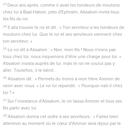
23
Deux ans après, comme il avait les tondeurs de moutons
chez lui à Baal-Hatsor, près d'Ephraïm, Absalom invita tous
les fils du roi.
24
Il alla trouver le roi et dit : « Ton serviteur a les tondeurs de
moutons chez lui. Que le roi et ses serviteurs viennent chez
ton serviteur. »
25
Le roi dit à Absalom : « Non, mon fils ! Nous n'irons pas
tous chez toi, nous risquerions d’être une charge pour toi. »
Absalom insista auprès de lui, mais le roi ne voulut pas y
aller. Toutefois, il le bénit.
26
Absalom dit : « Permets du moins à mon frère Amnon de
venir avec nous. » Le roi lui répondit : « Pourquoi irait-il chez
toi ? »
27
Sur l’insistance d'Absalom, le roi laissa Amnon et tous ses
fils partir avec lui.
28
Absalom donna cet ordre à ses serviteurs : « Faites bien
attention au moment où le cœur d'Amnon sera réjoui par le