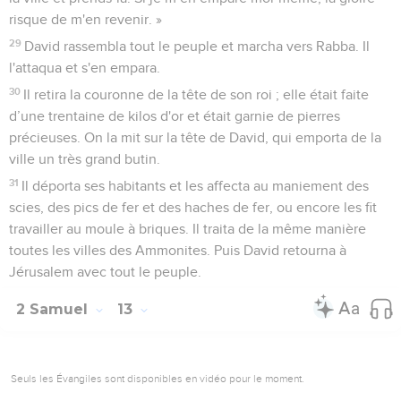
risque de m'en revenir. »
29
David rassembla tout le peuple et marcha vers Rabba. Il
l'attaqua et s'en empara.
30
Il retira la couronne de la tête de son roi ; elle était faite
d’une trentaine de kilos d'or et était garnie de pierres
précieuses. On la mit sur la tête de David, qui emporta de la
ville un très grand butin.
31
Il déporta ses habitants et les affecta au maniement des
scies, des pics de fer et des haches de fer, ou encore les fit
travailler au moule à briques. Il traita de la même manière
toutes les villes des Ammonites. Puis David retourna à
Jérusalem avec tout le peuple.
2 Samuel
13
Seuls les Évangiles sont disponibles en vidéo pour le moment.