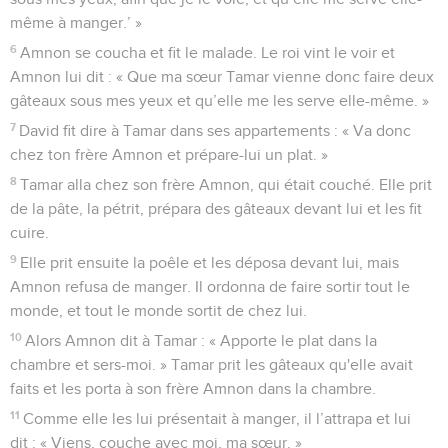
même à manger.’ »
6
Amnon se coucha et fit le malade. Le roi vint le voir et
Amnon lui dit : « Que ma sœur Tamar vienne donc faire deux
gâteaux sous mes yeux et qu’elle me les serve elle-même. »
7
David fit dire à Tamar dans ses appartements : « Va donc
chez ton frère Amnon et prépare-lui un plat. »
8
Tamar alla chez son frère Amnon, qui était couché. Elle prit
de la pâte, la pétrit, prépara des gâteaux devant lui et les fit
cuire.
9
Elle prit ensuite la poêle et les déposa devant lui, mais
Amnon refusa de manger. Il ordonna de faire sortir tout le
monde, et tout le monde sortit de chez lui.
10
Alors Amnon dit à Tamar : « Apporte le plat dans la
chambre et sers-moi. » Tamar prit les gâteaux qu'elle avait
faits et les porta à son frère Amnon dans la chambre.
11
Comme elle les lui présentait à manger, il l’attrapa et lui
dit : « Viens, couche avec moi, ma sœur. »