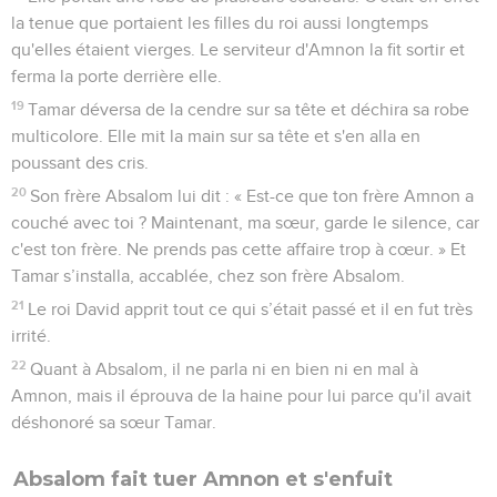
la tenue que portaient les filles du roi aussi longtemps
qu'elles étaient vierges. Le serviteur d'Amnon la fit sortir et
ferma la porte derrière elle.
19
Tamar déversa de la cendre sur sa tête et déchira sa robe
multicolore. Elle mit la main sur sa tête et s'en alla en
poussant des cris.
20
Son frère Absalom lui dit : « Est-ce que ton frère Amnon a
couché avec toi ? Maintenant, ma sœur, garde le silence, car
c'est ton frère. Ne prends pas cette affaire trop à cœur. » Et
Tamar s’installa, accablée, chez son frère Absalom.
21
Le roi David apprit tout ce qui s’était passé et il en fut très
irrité.
22
Quant à Absalom, il ne parla ni en bien ni en mal à
Amnon, mais il éprouva de la haine pour lui parce qu'il avait
déshonoré sa sœur Tamar.
Absalom fait tuer Amnon et s'enfuit