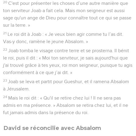
20
C'est pour présenter les choses d’une autre manière que
ton serviteur Joab a fait cela. Mais mon seigneur est aussi
sage qu'un ange de Dieu pour connaître tout ce qui se passe
sur la terre. »
21
Le roi dit à Joab : « Je veux bien agir comme tu l’as dit.
Vas-y donc, ramène le jeune Absalom. »
22
Joab tomba le visage contre terre et se prosterna. Il bénit
le roi, puis il dit : « Moi ton serviteur, je sais aujourd'hui que
j'ai trouvé grâce à tes yeux, roi mon seigneur, puisque tu agis
conformément à ce que j’ai dit. »
23
Joab se leva et partit pour Gueshur, et il ramena Absalom
à Jérusalem.
24
Mais le roi dit : « Qu'il se retire chez lui ! Il ne sera pas
admis en ma présence. » Absalom se retira chez lui, et il ne
fut jamais admis dans la présence du roi.
David se réconcilie avec Absalom