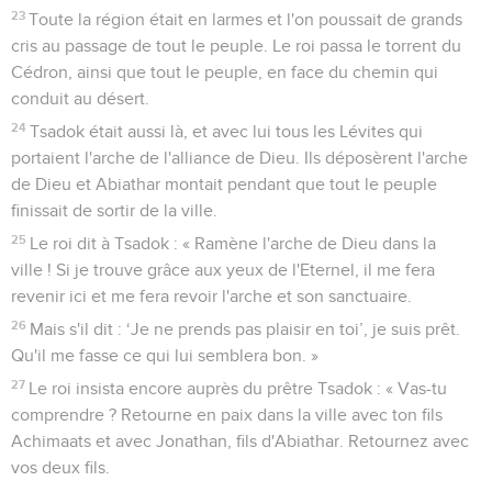
23
Toute la région était en larmes et l'on poussait de grands
cris au passage de tout le peuple. Le roi passa le torrent du
Cédron, ainsi que tout le peuple, en face du chemin qui
conduit au désert.
24
Tsadok était aussi là, et avec lui tous les Lévites qui
portaient l'arche de l'alliance de Dieu. Ils déposèrent l'arche
de Dieu et Abiathar montait pendant que tout le peuple
finissait de sortir de la ville.
25
Le roi dit à Tsadok : « Ramène l'arche de Dieu dans la
ville ! Si je trouve grâce aux yeux de l'Eternel, il me fera
revenir ici et me fera revoir l'arche et son sanctuaire.
26
Mais s'il dit : ‘Je ne prends pas plaisir en toi’, je suis prêt.
Qu'il me fasse ce qui lui semblera bon. »
27
Le roi insista encore auprès du prêtre Tsadok : « Vas-tu
comprendre ? Retourne en paix dans la ville avec ton fils
Achimaats et avec Jonathan, fils d'Abiathar. Retournez avec
vos deux fils.