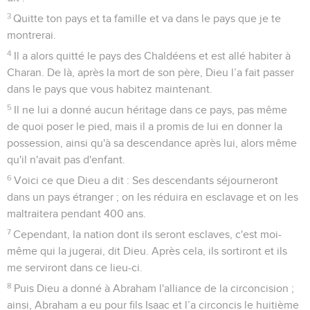
3
Quitte ton pays et ta famille et va dans le pays que je te
montrerai.
4
Il a alors quitté le pays des Chaldéens et est allé habiter à
Charan. De là, après la mort de son père, Dieu l’a fait passer
dans le pays que vous habitez maintenant.
5
Il ne lui a donné aucun héritage dans ce pays, pas même
de quoi poser le pied, mais il a promis de lui en donner la
possession, ainsi qu'à sa descendance après lui, alors même
qu'il n'avait pas d'enfant.
6
Voici ce que Dieu a dit : Ses descendants séjourneront
dans un pays étranger ; on les réduira en esclavage et on les
maltraitera pendant 400 ans.
7
Cependant, la nation dont ils seront esclaves, c'est moi-
même qui la jugerai, dit Dieu. Après cela, ils sortiront et ils
me serviront dans ce lieu-ci.
8
Puis Dieu a donné à Abraham l'alliance de la circoncision ;
ainsi, Abraham a eu pour fils Isaac et l’a circoncis le huitième