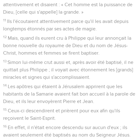
attentivement et disaient : « Cet homme est la puissance de
Dieu, [celle qui s'appelle] la grande. »
11
Ils l'écoutaient attentivement parce qu'il les avait depuis
longtemps étonnés par ses actes de magie.
12
Mais, quand ils eurent cru à Philippe qui leur annonçait la
bonne nouvelle du royaume de Dieu et du nom de Jésus-
Christ, hommes et femmes se firent baptiser.
13
Simon lui-même crut aussi et, après avoir été baptisé, il ne
quittait plus Philippe ; il voyait avec étonnement les [grands]
miracles et signes qui s'accomplissaient.
14
Les apôtres qui étaient à Jérusalem apprirent que les
habitants de la Samarie avaient fait bon accueil à la parole de
Dieu, et ils leur envoyèrent Pierre et Jean.
15
Ceux-ci descendirent et prièrent pour eux afin qu'ils
reçoivent le Saint-Esprit.
16
En effet, il n'était encore descendu sur aucun d'eux ; ils
avaient seulement été baptisés au nom du Seigneur Jésus.