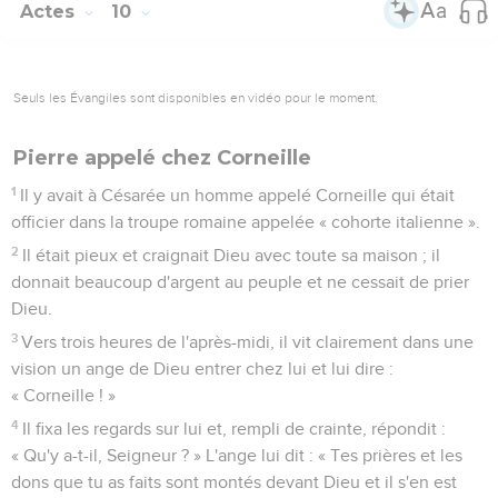
Actes
10
Seuls les Évangiles sont disponibles en vidéo pour le moment.
Pierre appelé chez Corneille
1
Il y avait à Césarée un homme appelé Corneille qui était
officier dans la troupe romaine appelée « cohorte italienne ».
2
Il était pieux et craignait Dieu avec toute sa maison ; il
donnait beaucoup d'argent au peuple et ne cessait de prier
Dieu.
3
Vers trois heures de l'après-midi, il vit clairement dans une
vision un ange de Dieu entrer chez lui et lui dire :
« Corneille ! »
4
Il fixa les regards sur lui et, rempli de crainte, répondit :
« Qu'y a-t-il, Seigneur ? » L'ange lui dit : « Tes prières et les
dons que tu as faits sont montés devant Dieu et il s'en est