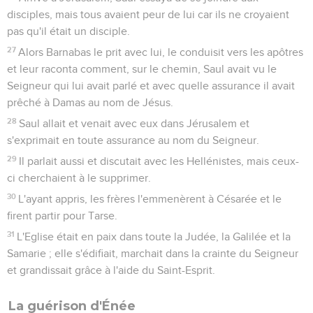
disciples, mais tous avaient peur de lui car ils ne croyaient
pas qu'il était un disciple.
27
Alors Barnabas le prit avec lui, le conduisit vers les apôtres
et leur raconta comment, sur le chemin, Saul avait vu le
Seigneur qui lui avait parlé et avec quelle assurance il avait
prêché à Damas au nom de Jésus.
28
Saul allait et venait avec eux dans Jérusalem et
s'exprimait en toute assurance au nom du Seigneur.
29
Il parlait aussi et discutait avec les Hellénistes, mais ceux-
ci cherchaient à le supprimer.
30
L'ayant appris, les frères l'emmenèrent à Césarée et le
firent partir pour Tarse.
31
L'Eglise était en paix dans toute la Judée, la Galilée et la
Samarie ; elle s'édifiait, marchait dans la crainte du Seigneur
et grandissait grâce à l'aide du Saint-Esprit.
La guérison d'Énée