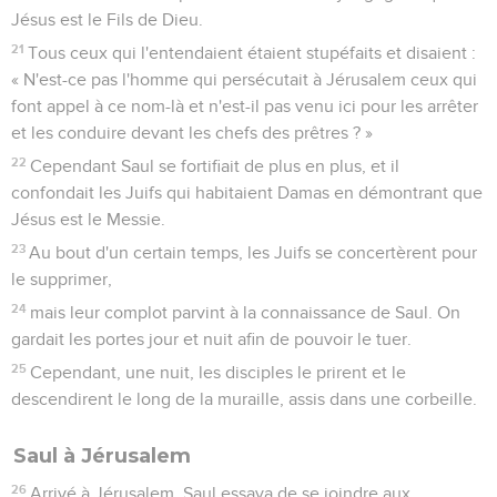
Jésus est le Fils de Dieu.
21
Tous ceux qui l'entendaient étaient stupéfaits et disaient :
« N'est-ce pas l'homme qui persécutait à Jérusalem ceux qui
font appel à ce nom-là et n'est-il pas venu ici pour les arrêter
et les conduire devant les chefs des prêtres ? »
22
Cependant Saul se fortifiait de plus en plus, et il
confondait les Juifs qui habitaient Damas en démontrant que
Jésus est le Messie.
23
Au bout d'un certain temps, les Juifs se concertèrent pour
le supprimer,
24
mais leur complot parvint à la connaissance de Saul. On
gardait les portes jour et nuit afin de pouvoir le tuer.
25
Cependant, une nuit, les disciples le prirent et le
descendirent le long de la muraille, assis dans une corbeille.
Saul à Jérusalem
26
Arrivé à Jérusalem, Saul essaya de se joindre aux