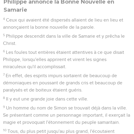
Philippe annonce la Bonne Nouvelle en
Samarie
4
Ceux qui avaient été dispersés allaient de lieu en lieu et
annonçaient la bonne nouvelle de la parole.
5
Philippe descendit dans la ville de Samarie et y prêcha le
Christ.
6
Les foules tout entières étaient attentives à ce que disait
Philippe, lorsqu'elles apprirent et virent les signes
miraculeux qu'il accomplissait.
7
En effet, des esprits impurs sortaient de beaucoup de
démoniaques en poussant de grands cris et beaucoup de
paralysés et de boiteux étaient guéris.
8
Il y eut une grande joie dans cette ville.
9
Un homme du nom de Simon se trouvait déjà dans la ville.
Se présentant comme un personnage important, il exerçait la
magie et provoquait l'étonnement du peuple samaritain.
10
Tous, du plus petit jusqu'au plus grand, l'écoutaient