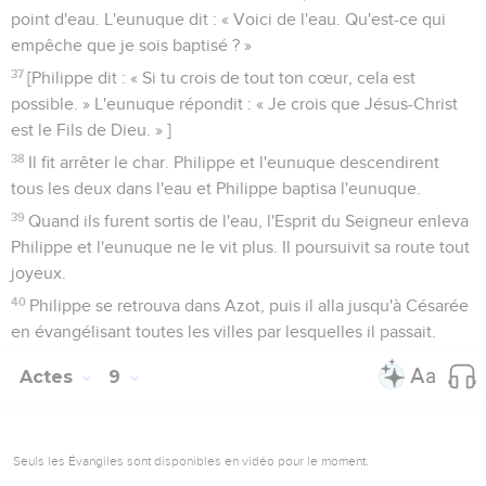
point d'eau. L'eunuque dit : « Voici de l'eau. Qu'est-ce qui
empêche que je sois baptisé ? »
37
[Philippe dit : « Si tu crois de tout ton cœur, cela est
possible. » L'eunuque répondit : « Je crois que Jésus-Christ
est le Fils de Dieu. » ]
38
Il fit arrêter le char. Philippe et l'eunuque descendirent
tous les deux dans l'eau et Philippe baptisa l'eunuque.
39
Quand ils furent sortis de l'eau, l'Esprit du Seigneur enleva
Philippe et l'eunuque ne le vit plus. Il poursuivit sa route tout
joyeux.
40
Philippe se retrouva dans Azot, puis il alla jusqu'à Césarée
en évangélisant toutes les villes par lesquelles il passait.
Actes
9
Seuls les Évangiles sont disponibles en vidéo pour le moment.