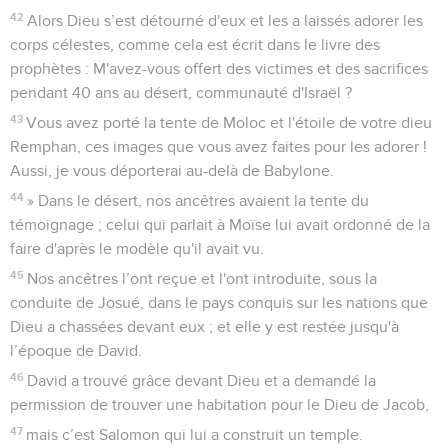
42
Alors Dieu s’est détourné d'eux et les a laissés adorer les
corps célestes, comme cela est écrit dans le livre des
prophètes : M'avez-vous offert des victimes et des sacrifices
pendant 40 ans au désert, communauté d'Israël ?
43
Vous avez porté la tente de Moloc et l'étoile de votre dieu
Remphan, ces images que vous avez faites pour les adorer !
Aussi, je vous déporterai au-delà de Babylone.
44
» Dans le désert, nos ancêtres avaient la tente du
témoignage ; celui qui parlait à Moïse lui avait ordonné de la
faire d'après le modèle qu'il avait vu.
45
Nos ancêtres l’ont reçue et l'ont introduite, sous la
conduite de Josué, dans le pays conquis sur les nations que
Dieu a chassées devant eux ; et elle y est restée jusqu'à
l’époque de David.
46
David a trouvé grâce devant Dieu et a demandé la
permission de trouver une habitation pour le Dieu de Jacob,
47
mais c’est Salomon qui lui a construit un temple.