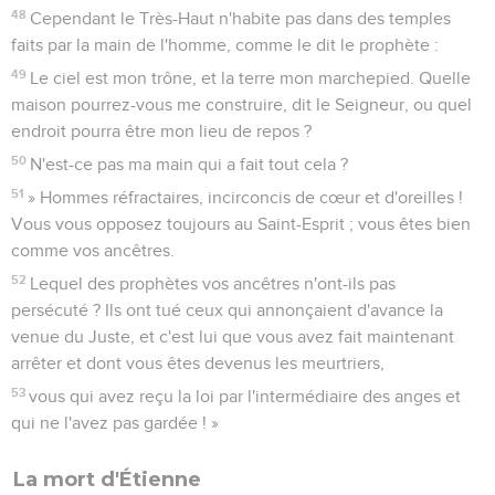
48
Cependant le Très-Haut n'habite pas dans des temples
faits par la main de l'homme, comme le dit le prophète :
49
Le ciel est mon trône, et la terre mon marchepied. Quelle
maison pourrez-vous me construire, dit le Seigneur, ou quel
endroit pourra être mon lieu de repos ?
50
N'est-ce pas ma main qui a fait tout cela ?
51
» Hommes réfractaires, incirconcis de cœur et d'oreilles !
Vous vous opposez toujours au Saint-Esprit ; vous êtes bien
comme vos ancêtres.
52
Lequel des prophètes vos ancêtres n'ont-ils pas
persécuté ? Ils ont tué ceux qui annonçaient d'avance la
venue du Juste, et c'est lui que vous avez fait maintenant
arrêter et dont vous êtes devenus les meurtriers,
53
vous qui avez reçu la loi par l'intermédiaire des anges et
qui ne l'avez pas gardée ! »
La mort d'Étienne