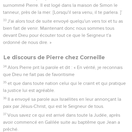
surnommé Pierre. Il est logé dans la maison de Simon le
tanneur, près de la mer. [Lorsqu'il sera venu, il te parlera. ]’
33
J'ai alors tout de suite envoyé quelqu'un vers toi et tu as
bien fait de venir. Maintenant donc nous sommes tous
devant Dieu pour écouter tout ce que le Seigneur t'a
ordonné de nous dire. »
Le discours de Pierre chez Corneille
34
Alors Pierre prit la parole et dit : « En vérité, je reconnais
que Dieu ne fait pas de favoritisme
35
et que dans toute nation celui qui le craint et qui pratique
la justice lui est agréable.
36
Il a envoyé sa parole aux Israélites en leur annonçant la
paix par Jésus-Christ, qui est le Seigneur de tous.
37
Vous savez ce qui est arrivé dans toute la Judée, après
avoir commencé en Galilée suite au baptême que Jean a
prêché.