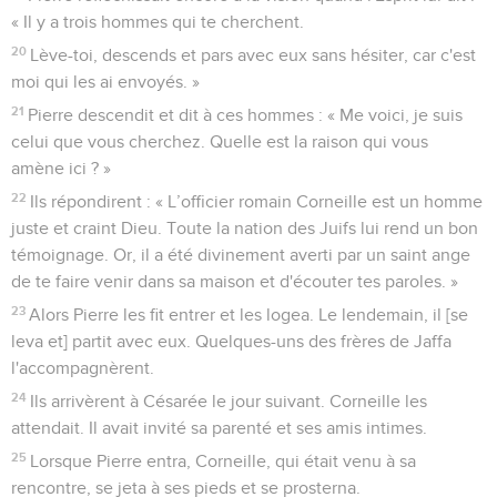
« Il y a trois hommes qui te cherchent.
20
Lève-toi, descends et pars avec eux sans hésiter, car c'est
moi qui les ai envoyés. »
21
Pierre descendit et dit à ces hommes : « Me voici, je suis
celui que vous cherchez. Quelle est la raison qui vous
amène ici ? »
22
Ils répondirent : « L’officier romain Corneille est un homme
juste et craint Dieu. Toute la nation des Juifs lui rend un bon
témoignage. Or, il a été divinement averti par un saint ange
de te faire venir dans sa maison et d'écouter tes paroles. »
23
Alors Pierre les fit entrer et les logea. Le lendemain, il [se
leva et] partit avec eux. Quelques-uns des frères de Jaffa
l'accompagnèrent.
24
Ils arrivèrent à Césarée le jour suivant. Corneille les
attendait. Il avait invité sa parenté et ses amis intimes.
25
Lorsque Pierre entra, Corneille, qui était venu à sa
rencontre, se jeta à ses pieds et se prosterna.