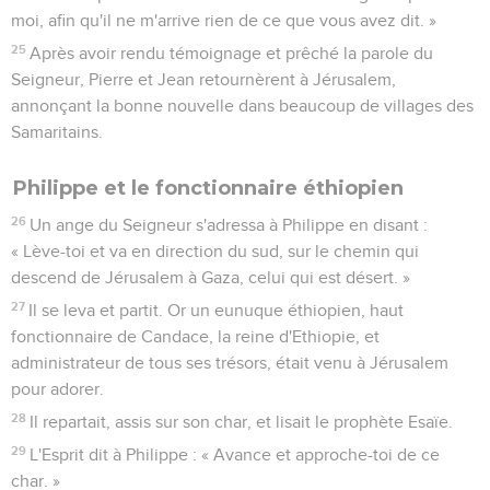
moi, afin qu'il ne m'arrive rien de ce que vous avez dit. »
25
Après avoir rendu témoignage et prêché la parole du
Seigneur, Pierre et Jean retournèrent à Jérusalem,
annonçant la bonne nouvelle dans beaucoup de villages des
Samaritains.
Philippe et le fonctionnaire éthiopien
26
Un ange du Seigneur s'adressa à Philippe en disant :
« Lève-toi et va en direction du sud, sur le chemin qui
descend de Jérusalem à Gaza, celui qui est désert. »
27
Il se leva et partit. Or un eunuque éthiopien, haut
fonctionnaire de Candace, la reine d'Ethiopie, et
administrateur de tous ses trésors, était venu à Jérusalem
pour adorer.
28
Il repartait, assis sur son char, et lisait le prophète Esaïe.
29
L'Esprit dit à Philippe : « Avance et approche-toi de ce
char. »