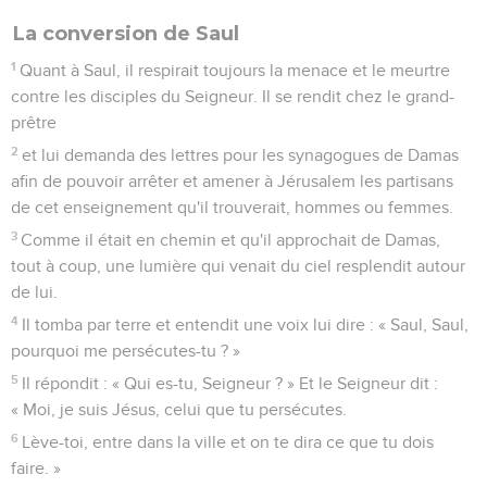
La conversion de Saul
1
Quant à Saul, il respirait toujours la menace et le meurtre
contre les disciples du Seigneur. Il se rendit chez le grand-
prêtre
2
et lui demanda des lettres pour les synagogues de Damas
afin de pouvoir arrêter et amener à Jérusalem les partisans
de cet enseignement qu'il trouverait, hommes ou femmes.
3
Comme il était en chemin et qu'il approchait de Damas,
tout à coup, une lumière qui venait du ciel resplendit autour
de lui.
4
Il tomba par terre et entendit une voix lui dire : « Saul, Saul,
pourquoi me persécutes-tu ? »
5
Il répondit : « Qui es-tu, Seigneur ? » Et le Seigneur dit :
« Moi, je suis Jésus, celui que tu persécutes.
6
Lève-toi, entre dans la ville et on te dira ce que tu dois
faire. »