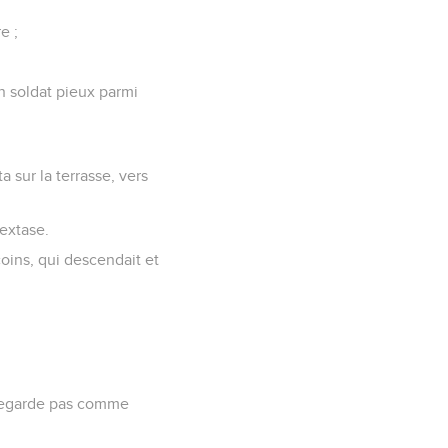
e ;
un soldat pieux parmi
 sur la terrasse, vers
 extase.
coins, qui descendait et
e regarde pas comme