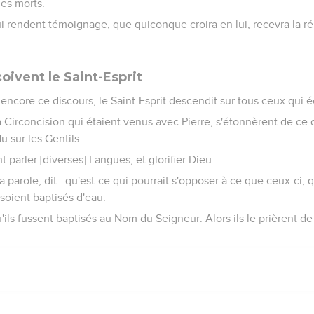
des morts.
ui rendent témoignage, que quiconque croira en lui, recevra la 
oivent le Saint-Esprit
ncore ce discours, le Saint-Esprit descendit sur tous ceux qui é
a Circoncision qui étaient venus avec Pierre, s'étonnèrent de ce 
u sur les Gentils.
t parler [diverses] Langues, et glorifier Dieu.
la parole, dit : qu'est-ce qui pourrait s'opposer à ce que ceux-ci
 soient baptisés d'eau.
ils fussent baptisés au Nom du Seigneur. Alors ils le prièrent d