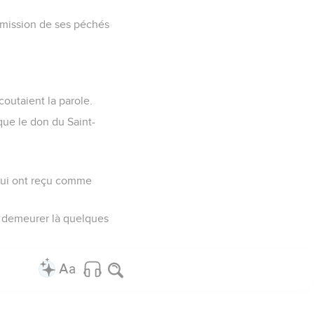
rémission de ses péchés
coutaient la parole.
que le don du Saint-
, qui ont reçu comme
e demeurer là quelques