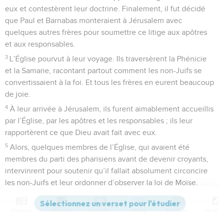
eux et contestèrent leur doctrine. Finalement, il fut décidé
que Paul et Barnabas monteraient à Jérusalem avec
quelques autres frères pour soumettre ce litige aux apôtres
et aux responsables.
3
L’Église pourvut à leur voyage. Ils traversèrent la Phénicie
et la Samarie, racontant partout comment les non-Juifs se
convertissaient à la foi. Et tous les frères en eurent beaucoup
de joie.
4
À leur arrivée à Jérusalem, ils furent aimablement accueillis
par l’Église, par les apôtres et les responsables ; ils leur
rapportèrent ce que Dieu avait fait avec eux.
5
Alors, quelques membres de l’Église, qui avaient été
membres du parti des pharisiens avant de devenir croyants,
intervinrent pour soutenir qu’il fallait absolument circoncire
les non-Juifs et leur ordonner d’observer la loi de Moïse.
6
Les apôtres et les responsables se réunirent pour examiner
la question.
Contenus
Versions
Commentaires
Strong
Dictionnaire