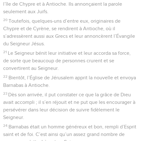
l’île de Chypre et à Antioche. Ils annonçaient la parole
seulement aux Juifs.
20
Toutefois, quelques-uns d’entre eux, originaires de
Chypre et de Cyrène, se rendirent à Antioche, où il
s’adressèrent aussi aux Grecs et leur annoncèrent l’Évangile
du Seigneur Jésus.
21
Le Seigneur bénit leur initiative et leur accorda sa force,
de sorte que beaucoup de personnes crurent et se
convertirent au Seigneur.
22
Bientôt, l’Église de Jérusalem apprit la nouvelle et envoya
Barnabas à Antioche.
23
Dès son arrivée, il put constater ce que la grâce de Dieu
avait accompli ; il s’en réjouit et ne put que les encourager à
persévérer dans leur décision de suivre fidèlement le
Seigneur.
24
Barnabas était un homme généreux et bon, rempli d’Esprit
saint et de foi. C’est ainsi qu’un assez grand nombre de