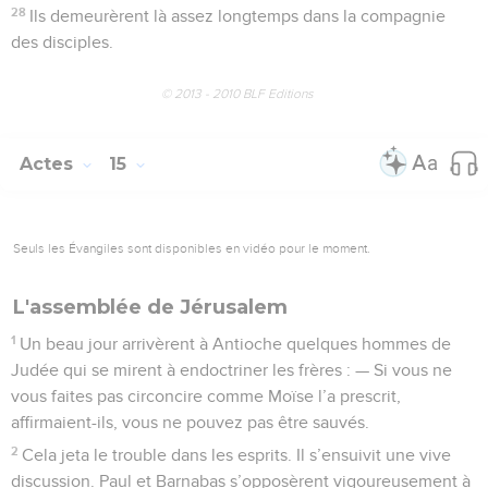
28
Ils demeurèrent là assez longtemps dans la compagnie
des disciples.
© 2013 - 2010 BLF Editions
Actes
15
Seuls les Évangiles sont disponibles en vidéo pour le moment.
L'assemblée de Jérusalem
1
Un beau jour arrivèrent à Antioche quelques hommes de
Judée qui se mirent à endoctriner les frères : — Si vous ne
vous faites pas circoncire comme Moïse l’a prescrit,
affirmaient-ils, vous ne pouvez pas être sauvés.
2
Cela jeta le trouble dans les esprits. Il s’ensuivit une vive
discussion. Paul et Barnabas s’opposèrent vigoureusement à