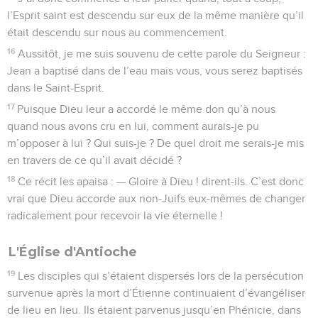
l’Esprit saint est descendu sur eux de la même manière qu’il
était descendu sur nous au commencement.
16
Aussitôt, je me suis souvenu de cette parole du Seigneur :
Jean a baptisé dans de l’eau mais vous, vous serez baptisés
dans le Saint-Esprit.
17
Puisque Dieu leur a accordé le même don qu’à nous
quand nous avons cru en lui, comment aurais-je pu
m’opposer à lui ? Qui suis-je ? De quel droit me serais-je mis
en travers de ce qu’il avait décidé ?
18
Ce récit les apaisa : — Gloire à Dieu ! dirent-ils. C’est donc
vrai que Dieu accorde aux non-Juifs eux-mêmes de changer
radicalement pour recevoir la vie éternelle !
L'Église d'Antioche
19
Les disciples qui s’étaient dispersés lors de la persécution
survenue après la mort d’Étienne continuaient d’évangéliser
de lieu en lieu. Ils étaient parvenus jusqu’en Phénicie, dans