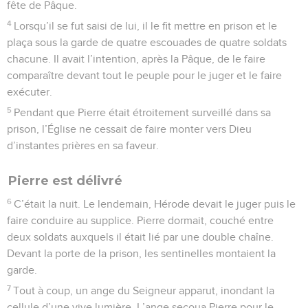
fête de Pâque.
4
Lorsqu’il se fut saisi de lui, il le fit mettre en prison et le
plaça sous la garde de quatre escouades de quatre soldats
chacune. Il avait l’intention, après la Pâque, de le faire
comparaître devant tout le peuple pour le juger et le faire
exécuter.
5
Pendant que Pierre était étroitement surveillé dans sa
prison, l’Église ne cessait de faire monter vers Dieu
d’instantes prières en sa faveur.
Pierre est délivré
6
C’était la nuit. Le lendemain, Hérode devait le juger puis le
faire conduire au supplice. Pierre dormait, couché entre
deux soldats auxquels il était lié par une double chaîne.
Devant la porte de la prison, les sentinelles montaient la
garde.
7
Tout à coup, un ange du Seigneur apparut, inondant la
cellule d’une vive lumière. L’ange secoua Pierre pour le