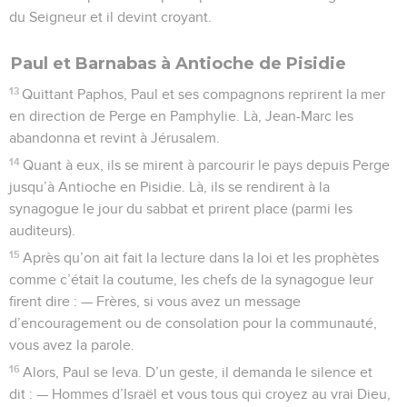
du Seigneur et il devint croyant.
Paul et Barnabas à Antioche de Pisidie
13
Quittant Paphos, Paul et ses compagnons reprirent la mer
en direction de Perge en Pamphylie. Là, Jean-Marc les
abandonna et revint à Jérusalem.
14
Quant à eux, ils se mirent à parcourir le pays depuis Perge
jusqu’à Antioche en Pisidie. Là, ils se rendirent à la
synagogue le jour du sabbat et prirent place (parmi les
auditeurs).
15
Après qu’on ait fait la lecture dans la loi et les prophètes
comme c’était la coutume, les chefs de la synagogue leur
firent dire : — Frères, si vous avez un message
d’encouragement ou de consolation pour la communauté,
vous avez la parole.
16
Alors, Paul se leva. D’un geste, il demanda le silence et
dit : — Hommes d’Israël et vous tous qui croyez au vrai Dieu,