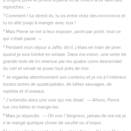
reproches : —
3
Comment ! lui dirent-ils, tu es entré chez des incirconcis et
tu es allé jusqu’à manger avec eux !
4
Mais Pierre se mit à leur exposer, point par point, tout ce
qui s’était passé. —
5
Pendant mon séjour à Jaffa, dit-il, j’étais en train de prier,
quand je suis tombé en extase. Dans ma vision, une sorte de
grande toile de lin retenue par les quatre coins descendait
du ciel et venait se poser tout près de moi.
6
Je regardai attentivement son contenu et je vis à l’intérieur
toutes sortes de quadrupèdes, de bêtes sauvages, de
reptiles et d’oiseaux.
7
J’entendis alors une voix qui me disait : — Allons, Pierre,
tue ces bêtes et mange-les.
8
Mais je répondis : — Oh non ! Seigneur, jamais de ma vie je
n’ai mangé quelque chose de souillé ou d’impur.
9