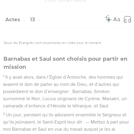
© 2013 - 2010 BLF Editions
Actes
13
Seuls les Évangiles sont disponibles en vidéo pour le moment.
Barnabas et Saul sont choisis pour partir en
mission
1
Il y avait alors, dans l’Église d’Antioche, des hommes qui
avaient le don de parler au nom de Dieu, et d’autres qui
possédaient le don d’enseigner : Barnabas, Siméon
surnommé le Noir, Lucius originaire de Cyrène, Manaën, un
camarade d’enfance d’Hérode le tétrarque, et Saul.
2
Un jour, pendant qu’ils adoraient ensemble le Seigneur et
qu’ils jeûnaient, le Saint-Esprit leur dit : — Mettez à part pour
moi Barnabas et Saul en vue du travail auquel je les ai