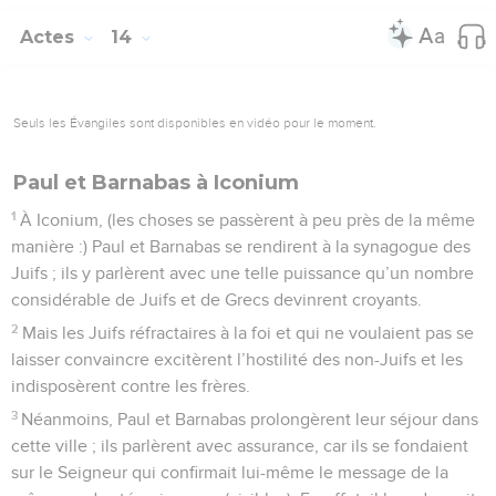
Actes
14
Seuls les Évangiles sont disponibles en vidéo pour le moment.
Paul et Barnabas à Iconium
1
À Iconium, (les choses se passèrent à peu près de la même
manière :) Paul et Barnabas se rendirent à la synagogue des
Juifs ; ils y parlèrent avec une telle puissance qu’un nombre
considérable de Juifs et de Grecs devinrent croyants.
2
Mais les Juifs réfractaires à la foi et qui ne voulaient pas se
laisser convaincre excitèrent l’hostilité des non-Juifs et les
indisposèrent contre les frères.
3
Néanmoins, Paul et Barnabas prolongèrent leur séjour dans
cette ville ; ils parlèrent avec assurance, car ils se fondaient
sur le Seigneur qui confirmait lui-même le message de la