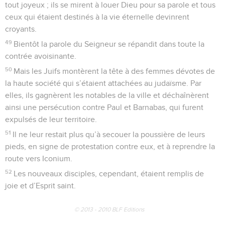
tout joyeux ; ils se mirent à louer Dieu pour sa parole et tous
ceux qui étaient destinés à la vie éternelle devinrent
croyants.
49
Bientôt la parole du Seigneur se répandit dans toute la
contrée avoisinante.
50
Mais les Juifs montèrent la tête à des femmes dévotes de
la haute société qui s’étaient attachées au judaïsme. Par
elles, ils gagnèrent les notables de la ville et déchaînèrent
ainsi une persécution contre Paul et Barnabas, qui furent
expulsés de leur territoire.
51
Il ne leur restait plus qu’à secouer la poussière de leurs
pieds, en signe de protestation contre eux, et à reprendre la
route vers Iconium.
52
Les nouveaux disciples, cependant, étaient remplis de
joie et d’Esprit saint.
© 2013 - 2010 BLF Editions