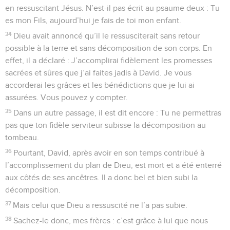
en ressuscitant Jésus. N’est-il pas écrit au psaume deux : Tu
es mon Fils, aujourd’hui je fais de toi mon enfant.
34
Dieu avait annoncé qu’il le ressusciterait sans retour
possible à la terre et sans décomposition de son corps. En
effet, il a déclaré : J’accomplirai fidèlement les promesses
sacrées et sûres que j’ai faites jadis à David. Je vous
accorderai les grâces et les bénédictions que je lui ai
assurées. Vous pouvez y compter.
35
Dans un autre passage, il est dit encore : Tu ne permettras
pas que ton fidèle serviteur subisse la décomposition au
tombeau.
36
Pourtant, David, après avoir en son temps contribué à
l’accomplissement du plan de Dieu, est mort et a été enterré
aux côtés de ses ancêtres. Il a donc bel et bien subi la
décomposition.
37
Mais celui que Dieu a ressuscité ne l’a pas subie.
38
Sachez-le donc, mes frères : c’est grâce à lui que nous