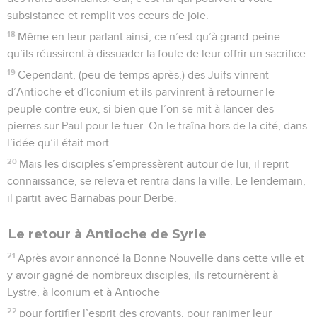
subsistance et remplit vos cœurs de joie.
18
Même en leur parlant ainsi, ce n’est qu’à grand-peine
qu’ils réussirent à dissuader la foule de leur offrir un sacrifice.
19
Cependant, (peu de temps après,) des Juifs vinrent
d’Antioche et d’Iconium et ils parvinrent à retourner le
peuple contre eux, si bien que l’on se mit à lancer des
pierres sur Paul pour le tuer. On le traîna hors de la cité, dans
l’idée qu’il était mort.
20
Mais les disciples s’empressèrent autour de lui, il reprit
connaissance, se releva et rentra dans la ville. Le lendemain,
il partit avec Barnabas pour Derbe.
Le retour à Antioche de Syrie
21
Après avoir annoncé la Bonne Nouvelle dans cette ville et
y avoir gagné de nombreux disciples, ils retournèrent à
Lystre, à Iconium et à Antioche
22
pour fortifier l’esprit des croyants, pour ranimer leur