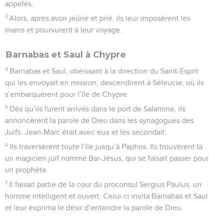
appelés.
3
Alors, après avoir jeûné et prié, ils leur imposèrent les
mains et pourvurent à leur voyage.
Barnabas et Saul à Chypre
4
Barnabas et Saul, obéissant à la direction du Saint-Esprit
qui les envoyait en mission, descendirent à Séleucie, où ils
s’embarquèrent pour l’île de Chypre.
5
Dès qu’ils furent arrivés dans le port de Salamine, ils
annoncèrent la parole de Dieu dans les synagogues des
Juifs. Jean-Marc était avec eux et les secondait.
6
Ils traversèrent toute l’île jusqu’à Paphos. Ils trouvèrent là
un magicien juif nommé Bar-Jésus, qui se faisait passer pour
un prophète.
7
Il faisait partie de la cour du proconsul Sergius Paulus, un
homme intelligent et ouvert. Celui-ci invita Barnabas et Saul
et leur exprima le désir d’entendre la parole de Dieu.