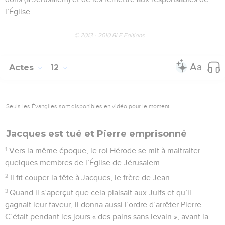
l’Église.
© 2013 - 2010 BLF Editions
Actes
12
Seuls les Évangiles sont disponibles en vidéo pour le moment.
Jacques est tué et Pierre emprisonné
1
Vers la même époque, le roi Hérode se mit à maltraiter
quelques membres de l’Église de Jérusalem.
2
Il fit couper la tête à Jacques, le frère de Jean.
3
Quand il s’aperçut que cela plaisait aux Juifs et qu’il
gagnait leur faveur, il donna aussi l’ordre d’arrêter Pierre.
C’était pendant les jours « des pains sans levain », avant la