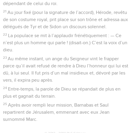
dépendant de celui du roi.
21
Au jour fixé (pour la signature de l’accord), Hérode, revêtu
de son costume royal, prit place sur son trône et adressa aux
délégués de Tyr et de Sidon un discours solennel.
22
La populace se mit à l’applaudir frénétiquement : — Ce
n’est plus un homme qui parle ! (disait-on.) C’est la voix d’un
dieu.
23
Au même instant, un ange du Seigneur vint le frapper
parce qu’il avait refusé de rendre à Dieu l’honneur qui lui est
dû, à lui seul. Il fut pris d’un mal insidieux et, dévoré par les
vers, il expira peu après.
24
Entre-temps, la parole de Dieu se répandait de plus en
plus et gagnait du terrain.
25
Après avoir rempli leur mission, Barnabas et Saul
repartirent de Jérusalem, emmenant avec eux Jean
surnommé Marc.