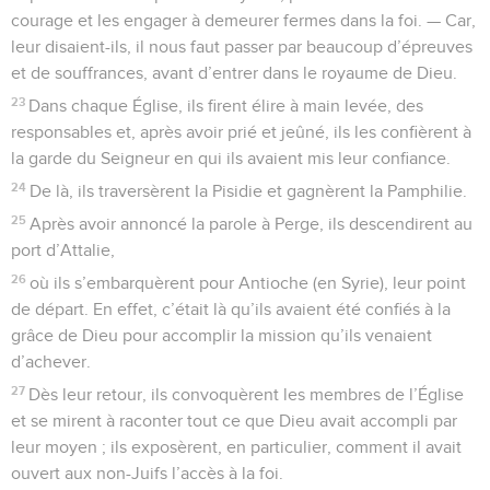
courage et les engager à demeurer fermes dans la foi. — Car,
leur disaient-ils, il nous faut passer par beaucoup d’épreuves
et de souffrances, avant d’entrer dans le royaume de Dieu.
23
Dans chaque Église, ils firent élire à main levée, des
responsables et, après avoir prié et jeûné, ils les confièrent à
la garde du Seigneur en qui ils avaient mis leur confiance.
24
De là, ils traversèrent la Pisidie et gagnèrent la Pamphilie.
25
Après avoir annoncé la parole à Perge, ils descendirent au
port d’Attalie,
26
où ils s’embarquèrent pour Antioche (en Syrie), leur point
de départ. En effet, c’était là qu’ils avaient été confiés à la
grâce de Dieu pour accomplir la mission qu’ils venaient
d’achever.
27
Dès leur retour, ils convoquèrent les membres de l’Église
et se mirent à raconter tout ce que Dieu avait accompli par
leur moyen ; ils exposèrent, en particulier, comment il avait
ouvert aux non-Juifs l’accès à la foi.