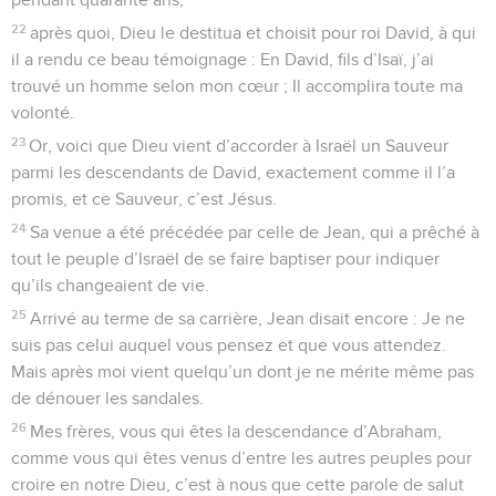
22
après quoi, Dieu le destitua et choisit pour roi David, à qui
il a rendu ce beau témoignage : En David, fils d’Isaï, j’ai
trouvé un homme selon mon cœur ; Il accomplira toute ma
volonté.
23
Or, voici que Dieu vient d’accorder à Israël un Sauveur
parmi les descendants de David, exactement comme il l’a
promis, et ce Sauveur, c’est Jésus.
24
Sa venue a été précédée par celle de Jean, qui a prêché à
tout le peuple d’Israël de se faire baptiser pour indiquer
qu’ils changeaient de vie.
25
Arrivé au terme de sa carrière, Jean disait encore : Je ne
suis pas celui auquel vous pensez et que vous attendez.
Mais après moi vient quelqu’un dont je ne mérite même pas
de dénouer les sandales.
26
Mes frères, vous qui êtes la descendance d’Abraham,
comme vous qui êtes venus d’entre les autres peuples pour
croire en notre Dieu, c’est à nous que cette parole de salut