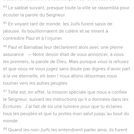
44
Le sabbat suivant, presque toute la ville se rassembla pour
écouter la parole du Seigneur.
45
En voyant tant de monde, les Juifs furent saisis de
jalousie. Ils bouillonnaient de colère et se mirent à
contredire Paul et à l’injurier.
46
Paul et Barnabas leur déclarèrent alors avec une pleine
assurance : — Notre devoir était de vous annoncer, à vous
les premiers, la parole de Dieu. Mais puisque vous la refusez
et que vous ne vous jugez sans doute pas dignes d’avoir part
à la vie éternelle, eh bien ! nous allons désormais nous
tourner vers les autres peuples.
47
Telle est, en effet, la mission spéciale que nous a confiée
le Seigneur, suivant les instructions qu’il a données dans les
Écritures : J’ai fait de toi une lumière pour que tu éclaires
tous les peuples et que tu portes mon salut jusqu’au bout du
monde.
48
Quand les non-Juifs les entendirent parler ainsi, ils furent