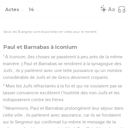
Actes
14
Seuls les Évangiles sont disponibles en vidéo pour le moment.
Paul et Barnabas à Iconium
1
À Iconium, (les choses se passèrent à peu près de la même
manière :) Paul et Barnabas se rendirent à la synagogue des
Juifs ; ils y parlèrent avec une telle puissance qu’un nombre
considérable de Juifs et de Grecs devinrent croyants.
2
Mais les Juifs réfractaires à la foi et qui ne voulaient pas se
laisser convaincre excitèrent l’hostilité des non-Juifs et les
indisposèrent contre les frères.
3
Néanmoins, Paul et Barnabas prolongèrent leur séjour dans
cette ville ; ils parlèrent avec assurance, car ils se fondaient
sur le Seigneur qui confirmait lui-même le message de la