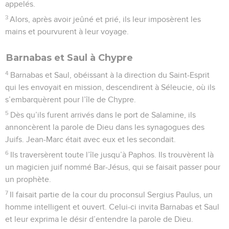
appelés.
3
Alors, après avoir jeûné et prié, ils leur imposèrent les
mains et pourvurent à leur voyage.
Barnabas et Saul à Chypre
4
Barnabas et Saul, obéissant à la direction du Saint-Esprit
qui les envoyait en mission, descendirent à Séleucie, où ils
s’embarquèrent pour l’île de Chypre.
5
Dès qu’ils furent arrivés dans le port de Salamine, ils
annoncèrent la parole de Dieu dans les synagogues des
Juifs. Jean-Marc était avec eux et les secondait.
6
Ils traversèrent toute l’île jusqu’à Paphos. Ils trouvèrent là
un magicien juif nommé Bar-Jésus, qui se faisait passer pour
un prophète.
7
Il faisait partie de la cour du proconsul Sergius Paulus, un
homme intelligent et ouvert. Celui-ci invita Barnabas et Saul
et leur exprima le désir d’entendre la parole de Dieu.