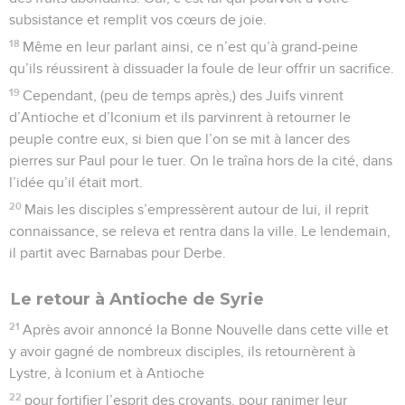
subsistance et remplit vos cœurs de joie.
18
Même en leur parlant ainsi, ce n’est qu’à grand-peine
qu’ils réussirent à dissuader la foule de leur offrir un sacrifice.
19
Cependant, (peu de temps après,) des Juifs vinrent
d’Antioche et d’Iconium et ils parvinrent à retourner le
peuple contre eux, si bien que l’on se mit à lancer des
pierres sur Paul pour le tuer. On le traîna hors de la cité, dans
l’idée qu’il était mort.
20
Mais les disciples s’empressèrent autour de lui, il reprit
connaissance, se releva et rentra dans la ville. Le lendemain,
il partit avec Barnabas pour Derbe.
Le retour à Antioche de Syrie
21
Après avoir annoncé la Bonne Nouvelle dans cette ville et
y avoir gagné de nombreux disciples, ils retournèrent à
Lystre, à Iconium et à Antioche
22
pour fortifier l’esprit des croyants, pour ranimer leur