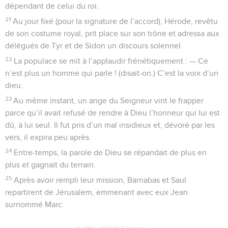
dépendant de celui du roi.
21
Au jour fixé (pour la signature de l’accord), Hérode, revêtu
de son costume royal, prit place sur son trône et adressa aux
délégués de Tyr et de Sidon un discours solennel.
22
La populace se mit à l’applaudir frénétiquement : — Ce
n’est plus un homme qui parle ! (disait-on.) C’est la voix d’un
dieu.
23
Au même instant, un ange du Seigneur vint le frapper
parce qu’il avait refusé de rendre à Dieu l’honneur qui lui est
dû, à lui seul. Il fut pris d’un mal insidieux et, dévoré par les
vers, il expira peu après.
24
Entre-temps, la parole de Dieu se répandait de plus en
plus et gagnait du terrain.
25
Après avoir rempli leur mission, Barnabas et Saul
repartirent de Jérusalem, emmenant avec eux Jean
surnommé Marc.