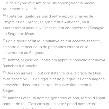
l’île de Chypre et à Antioche. Ils annonçaient la parole
seulement aux Juifs.
20
Toutefois, quelques-uns d’entre eux, originaires de
Chypre et de Cyrène, se rendirent à Antioche, où il
s’adressèrent aussi aux Grecs et leur annoncèrent l’Évangile
du Seigneur Jésus.
21
Le Seigneur bénit leur initiative et leur accorda sa force,
de sorte que beaucoup de personnes crurent et se
convertirent au Seigneur.
22
Bientôt, l’Église de Jérusalem apprit la nouvelle et envoya
Barnabas à Antioche.
23
Dès son arrivée, il put constater ce que la grâce de Dieu
avait accompli ; il s’en réjouit et ne put que les encourager à
persévérer dans leur décision de suivre fidèlement le
Seigneur.
24
Barnabas était un homme généreux et bon, rempli d’Esprit
saint et de foi. C’est ainsi qu’un assez grand nombre de