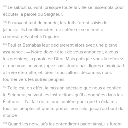
44
Le sabbat suivant, presque toute la ville se rassembla pour
écouter la parole du Seigneur.
45
En voyant tant de monde, les Juifs furent saisis de
jalousie. Ils bouillonnaient de colère et se mirent à
contredire Paul et à l’injurier.
46
Paul et Barnabas leur déclarèrent alors avec une pleine
assurance : — Notre devoir était de vous annoncer, à vous
les premiers, la parole de Dieu. Mais puisque vous la refusez
et que vous ne vous jugez sans doute pas dignes d’avoir part
à la vie éternelle, eh bien ! nous allons désormais nous
tourner vers les autres peuples.
47
Telle est, en effet, la mission spéciale que nous a confiée
le Seigneur, suivant les instructions qu’il a données dans les
Écritures : J’ai fait de toi une lumière pour que tu éclaires
tous les peuples et que tu portes mon salut jusqu’au bout du
monde.
48
Quand les non-Juifs les entendirent parler ainsi, ils furent