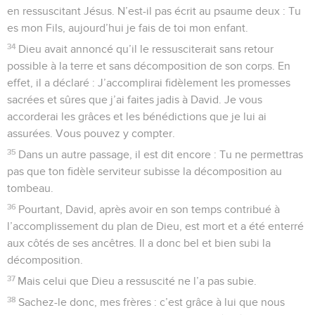
en ressuscitant Jésus. N’est-il pas écrit au psaume deux : Tu
es mon Fils, aujourd’hui je fais de toi mon enfant.
34
Dieu avait annoncé qu’il le ressusciterait sans retour
possible à la terre et sans décomposition de son corps. En
effet, il a déclaré : J’accomplirai fidèlement les promesses
sacrées et sûres que j’ai faites jadis à David. Je vous
accorderai les grâces et les bénédictions que je lui ai
assurées. Vous pouvez y compter.
35
Dans un autre passage, il est dit encore : Tu ne permettras
pas que ton fidèle serviteur subisse la décomposition au
tombeau.
36
Pourtant, David, après avoir en son temps contribué à
l’accomplissement du plan de Dieu, est mort et a été enterré
aux côtés de ses ancêtres. Il a donc bel et bien subi la
décomposition.
37
Mais celui que Dieu a ressuscité ne l’a pas subie.
38
Sachez-le donc, mes frères : c’est grâce à lui que nous