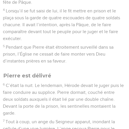
fête de Pâque.
4
Lorsqu’il se fut saisi de lui, il le fit mettre en prison et le
plaça sous la garde de quatre escouades de quatre soldats
chacune. Il avait l’intention, après la Pâque, de le faire
comparaître devant tout le peuple pour le juger et le faire
exécuter.
5
Pendant que Pierre était étroitement surveillé dans sa
prison, l’Église ne cessait de faire monter vers Dieu
d’instantes prières en sa faveur.
Pierre est délivré
6
C’était la nuit. Le lendemain, Hérode devait le juger puis le
faire conduire au supplice. Pierre dormait, couché entre
deux soldats auxquels il était lié par une double chaîne.
Devant la porte de la prison, les sentinelles montaient la
garde.
7
Tout à coup, un ange du Seigneur apparut, inondant la
cellule d’une vive lumière. L’ange secoua Pierre pour le