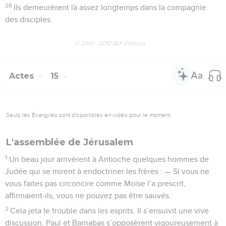
28
Ils demeurèrent là assez longtemps dans la compagnie
des disciples.
© 2013 - 2010 BLF Editions
Actes
15
Seuls les Évangiles sont disponibles en vidéo pour le moment.
L'assemblée de Jérusalem
1
Un beau jour arrivèrent à Antioche quelques hommes de
Judée qui se mirent à endoctriner les frères : — Si vous ne
vous faites pas circoncire comme Moïse l’a prescrit,
affirmaient-ils, vous ne pouvez pas être sauvés.
2
Cela jeta le trouble dans les esprits. Il s’ensuivit une vive
discussion. Paul et Barnabas s’opposèrent vigoureusement à