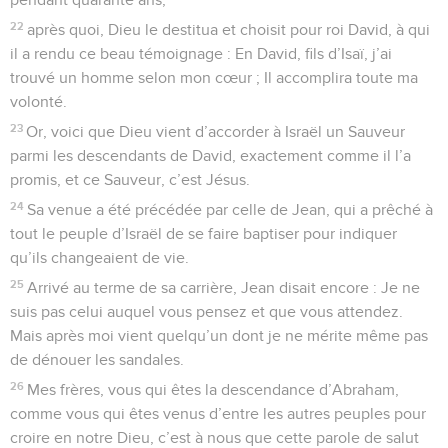
22
après quoi, Dieu le destitua et choisit pour roi David, à qui
il a rendu ce beau témoignage : En David, fils d’Isaï, j’ai
trouvé un homme selon mon cœur ; Il accomplira toute ma
volonté.
23
Or, voici que Dieu vient d’accorder à Israël un Sauveur
parmi les descendants de David, exactement comme il l’a
promis, et ce Sauveur, c’est Jésus.
24
Sa venue a été précédée par celle de Jean, qui a prêché à
tout le peuple d’Israël de se faire baptiser pour indiquer
qu’ils changeaient de vie.
25
Arrivé au terme de sa carrière, Jean disait encore : Je ne
suis pas celui auquel vous pensez et que vous attendez.
Mais après moi vient quelqu’un dont je ne mérite même pas
de dénouer les sandales.
26
Mes frères, vous qui êtes la descendance d’Abraham,
comme vous qui êtes venus d’entre les autres peuples pour
croire en notre Dieu, c’est à nous que cette parole de salut