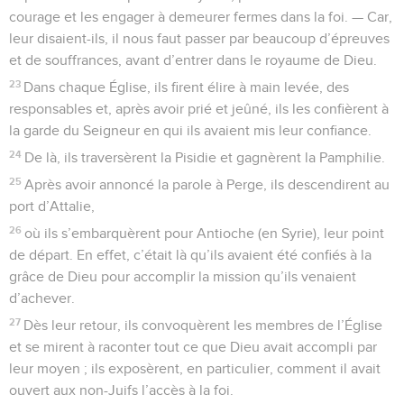
courage et les engager à demeurer fermes dans la foi. — Car,
leur disaient-ils, il nous faut passer par beaucoup d’épreuves
et de souffrances, avant d’entrer dans le royaume de Dieu.
23
Dans chaque Église, ils firent élire à main levée, des
responsables et, après avoir prié et jeûné, ils les confièrent à
la garde du Seigneur en qui ils avaient mis leur confiance.
24
De là, ils traversèrent la Pisidie et gagnèrent la Pamphilie.
25
Après avoir annoncé la parole à Perge, ils descendirent au
port d’Attalie,
26
où ils s’embarquèrent pour Antioche (en Syrie), leur point
de départ. En effet, c’était là qu’ils avaient été confiés à la
grâce de Dieu pour accomplir la mission qu’ils venaient
d’achever.
27
Dès leur retour, ils convoquèrent les membres de l’Église
et se mirent à raconter tout ce que Dieu avait accompli par
leur moyen ; ils exposèrent, en particulier, comment il avait
ouvert aux non-Juifs l’accès à la foi.