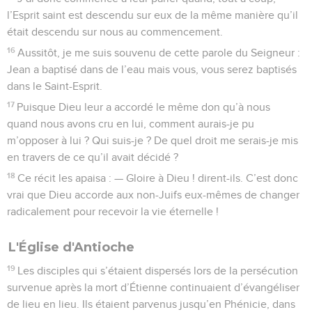
l’Esprit saint est descendu sur eux de la même manière qu’il
était descendu sur nous au commencement.
16
Aussitôt, je me suis souvenu de cette parole du Seigneur :
Jean a baptisé dans de l’eau mais vous, vous serez baptisés
dans le Saint-Esprit.
17
Puisque Dieu leur a accordé le même don qu’à nous
quand nous avons cru en lui, comment aurais-je pu
m’opposer à lui ? Qui suis-je ? De quel droit me serais-je mis
en travers de ce qu’il avait décidé ?
18
Ce récit les apaisa : — Gloire à Dieu ! dirent-ils. C’est donc
vrai que Dieu accorde aux non-Juifs eux-mêmes de changer
radicalement pour recevoir la vie éternelle !
L'Église d'Antioche
19
Les disciples qui s’étaient dispersés lors de la persécution
survenue après la mort d’Étienne continuaient d’évangéliser
de lieu en lieu. Ils étaient parvenus jusqu’en Phénicie, dans