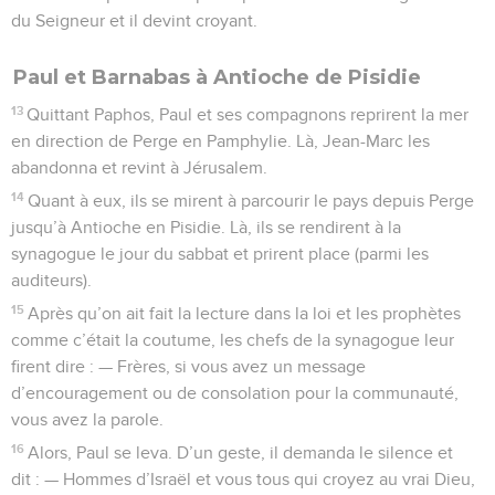
du Seigneur et il devint croyant.
Paul et Barnabas à Antioche de Pisidie
13
Quittant Paphos, Paul et ses compagnons reprirent la mer
en direction de Perge en Pamphylie. Là, Jean-Marc les
abandonna et revint à Jérusalem.
14
Quant à eux, ils se mirent à parcourir le pays depuis Perge
jusqu’à Antioche en Pisidie. Là, ils se rendirent à la
synagogue le jour du sabbat et prirent place (parmi les
auditeurs).
15
Après qu’on ait fait la lecture dans la loi et les prophètes
comme c’était la coutume, les chefs de la synagogue leur
firent dire : — Frères, si vous avez un message
d’encouragement ou de consolation pour la communauté,
vous avez la parole.
16
Alors, Paul se leva. D’un geste, il demanda le silence et
dit : — Hommes d’Israël et vous tous qui croyez au vrai Dieu,