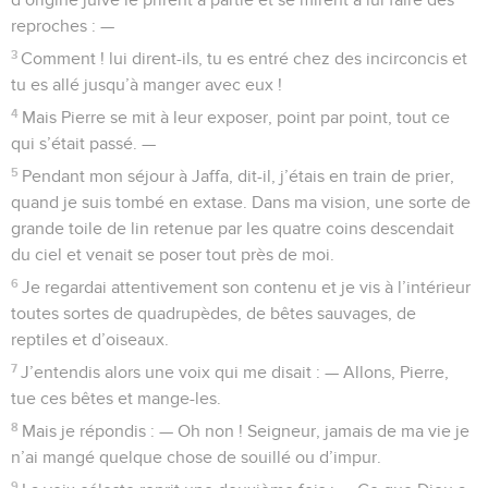
reproches : —
3
Comment ! lui dirent-ils, tu es entré chez des incirconcis et
tu es allé jusqu’à manger avec eux !
4
Mais Pierre se mit à leur exposer, point par point, tout ce
qui s’était passé. —
5
Pendant mon séjour à Jaffa, dit-il, j’étais en train de prier,
quand je suis tombé en extase. Dans ma vision, une sorte de
grande toile de lin retenue par les quatre coins descendait
du ciel et venait se poser tout près de moi.
6
Je regardai attentivement son contenu et je vis à l’intérieur
toutes sortes de quadrupèdes, de bêtes sauvages, de
reptiles et d’oiseaux.
7
J’entendis alors une voix qui me disait : — Allons, Pierre,
tue ces bêtes et mange-les.
8
Mais je répondis : — Oh non ! Seigneur, jamais de ma vie je
n’ai mangé quelque chose de souillé ou d’impur.
9