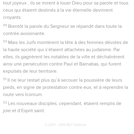
tout joyeux ; ils se mirent à louer Dieu pour sa parole et tous
ceux qui étaient destinés à la vie éternelle devinrent
croyants.
49
Bientôt la parole du Seigneur se répandit dans toute la
contrée avoisinante.
50
Mais les Juifs montèrent la tête à des femmes dévotes de
la haute société qui s’étaient attachées au judaïsme. Par
elles, ils gagnèrent les notables de la ville et déchaînèrent
ainsi une persécution contre Paul et Barnabas, qui furent
expulsés de leur territoire.
51
Il ne leur restait plus qu’à secouer la poussière de leurs
pieds, en signe de protestation contre eux, et à reprendre la
route vers Iconium.
52
Les nouveaux disciples, cependant, étaient remplis de
joie et d’Esprit saint.
© 2013 - 2010 BLF Editions