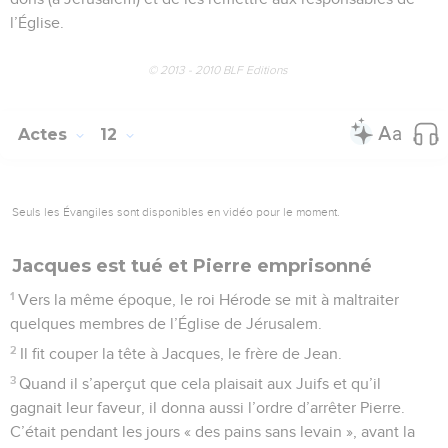
l’Église.
© 2013 - 2010 BLF Editions
Actes
12
Seuls les Évangiles sont disponibles en vidéo pour le moment.
Jacques est tué et Pierre emprisonné
1
Vers la même époque, le roi Hérode se mit à maltraiter
quelques membres de l’Église de Jérusalem.
2
Il fit couper la tête à Jacques, le frère de Jean.
3
Quand il s’aperçut que cela plaisait aux Juifs et qu’il
gagnait leur faveur, il donna aussi l’ordre d’arrêter Pierre.
C’était pendant les jours « des pains sans levain », avant la