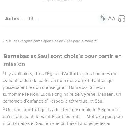
© 2013 - 2010 BLF Editions
Actes
13
Seuls les Évangiles sont disponibles en vidéo pour le moment.
Barnabas et Saul sont choisis pour partir en
mission
1
Il y avait alors, dans l’Église d’Antioche, des hommes qui
avaient le don de parler au nom de Dieu, et d’autres qui
possédaient le don d’enseigner : Barnabas, Siméon
surnommé le Noir, Lucius originaire de Cyrène, Manaën, un
camarade d’enfance d’Hérode le tétrarque, et Saul.
2
Un jour, pendant qu’ils adoraient ensemble le Seigneur et
qu’ils jeûnaient, le Saint-Esprit leur dit : — Mettez à part pour
moi Barnabas et Saul en vue du travail auquel je les ai