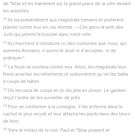
de *Silas et les traînèrent sur la grand-place de la ville devant
les autorités.
20
Ils les présentèrent aux magistrats romains et portèrent
plainte contre eux en ces termes : —Ces gens-là sont des
Juifs qui jettent le trouble dans notre ville.
21
Ils cherchent à introduire ici des coutumes que nous, qui
sommes Romains, n’avons le droit ni d’accepter, ni de
pratiquer !
22
La foule se souleva contre eux. Alors, les magistrats leur
firent arracher les vêtements et ordonnèrent qu’on les batte
à coups de bâton.
23
On les roua de coups et on les jeta en prison. Le gardien
reçut l’ordre de les surveiller de près.
24
Pour se conformer à la consigne, il les enferma dans le
cachot le plus reculé et leur attacha les pieds dans des blocs
de bois.
25
Vers le milieu de la nuit, Paul et *Silas priaient et