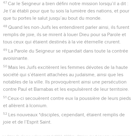
47
Car le Seigneur a bien défini notre mission lorsqu’il a dit :
Je t’ai établi pour que tu sois la lumière des nations, et pour
que tu portes le salut jusqu’au bout du monde.
48
Quand les non-Juifs les entendirent parler ainsi, ils furent
remplis de joie, ils se mirent à louer Dieu pour sa Parole et
tous ceux qui étaient destinés à la vie éternelle crurent.
49
La Parole du Seigneur se répandait dans toute la contrée
avoisinante.
50
Mais les Juifs excitèrent les femmes dévotes de la haute
société qui s’étaient attachées au judaïsme, ainsi que les
notables de la ville. Ils provoquèrent ainsi une persécution
contre Paul et Barnabas et les expulsèrent de leur territoire.
51
Ceux-ci secouèrent contre eux la poussière de leurs pieds
et allèrent à Iconium.
52
Les nouveaux *disciples, cependant, étaient remplis de
joie et de l’Esprit Saint.