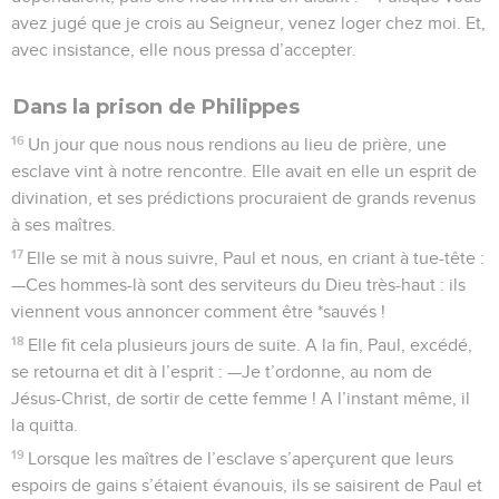
avez jugé que je crois au Seigneur, venez loger chez moi. Et,
avec insistance, elle nous pressa d’accepter.
Dans la prison de Philippes
16
Un jour que nous nous rendions au lieu de prière, une
esclave vint à notre rencontre. Elle avait en elle un esprit de
divination, et ses prédictions procuraient de grands revenus
à ses maîtres.
17
Elle se mit à nous suivre, Paul et nous, en criant à tue-tête :
—Ces hommes-là sont des serviteurs du Dieu très-haut : ils
viennent vous annoncer comment être *sauvés !
18
Elle fit cela plusieurs jours de suite. A la fin, Paul, excédé,
se retourna et dit à l’esprit : —Je t’ordonne, au nom de
Jésus-Christ, de sortir de cette femme ! A l’instant même, il
la quitta.
19
Lorsque les maîtres de l’esclave s’aperçurent que leurs
espoirs de gains s’étaient évanouis, ils se saisirent de Paul et