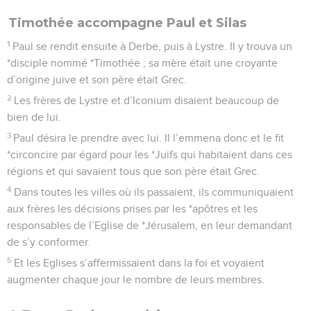
Timothée accompagne Paul et Silas
1
Paul se rendit ensuite à Derbe, puis à Lystre. Il y trouva un
*disciple nommé *Timothée ; sa mère était une croyante
d’origine juive et son père était Grec.
2
Les frères de Lystre et d’Iconium disaient beaucoup de
bien de lui.
3
Paul désira le prendre avec lui. Il l’emmena donc et le fit
*circoncire par égard pour les *Juifs qui habitaient dans ces
régions et qui savaient tous que son père était Grec.
4
Dans toutes les villes où ils passaient, ils communiquaient
aux frères les décisions prises par les *apôtres et les
responsables de l’Eglise de *Jérusalem, en leur demandant
de s’y conformer.
5
Et les Eglises s’affermissaient dans la foi et voyaient
augmenter chaque jour le nombre de leurs membres.