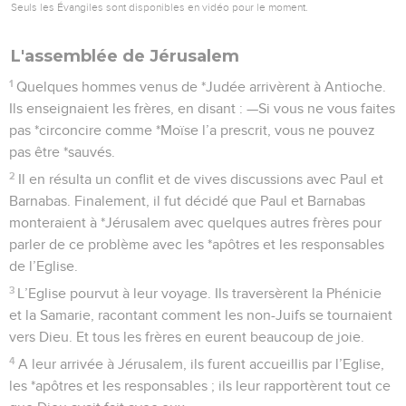
Seuls les Évangiles sont disponibles en vidéo pour le moment.
L'assemblée de Jérusalem
1
Quelques hommes venus de *Judée arrivèrent à Antioche.
Ils enseignaient les frères, en disant : —Si vous ne vous faites
pas *circoncire comme *Moïse l’a prescrit, vous ne pouvez
pas être *sauvés.
2
Il en résulta un conflit et de vives discussions avec Paul et
Barnabas. Finalement, il fut décidé que Paul et Barnabas
monteraient à *Jérusalem avec quelques autres frères pour
parler de ce problème avec les *apôtres et les responsables
de l’Eglise.
3
L’Eglise pourvut à leur voyage. Ils traversèrent la Phénicie
et la Samarie, racontant comment les non-Juifs se tournaient
vers Dieu. Et tous les frères en eurent beaucoup de joie.
4
A leur arrivée à Jérusalem, ils furent accueillis par l’Eglise,
les *apôtres et les responsables ; ils leur rapportèrent tout ce