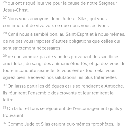
26
qui ont risqué leur vie pour la cause de notre Seigneur
Jésus-Christ.
27
Nous vous envoyons donc Jude et Silas, qui vous
confirmeront de vive voix ce que nous vous écrivons.
28
Car il nous a semblé bon, au Saint-Esprit et à nous-mêmes,
de ne pas vous imposer d’autres obligations que celles qui
sont strictement nécessaires :
29
ne consommez pas de viandes provenant des sacrifices
aux idoles, du sang, des animaux étouffés, et gardez-vous de
toute inconduite sexuelle. Si vous évitez tout cela, vous
agirez bien. Recevez nos salutations les plus fraternelles.
30
On laissa partir les délégués et ils se rendirent à Antioche.
Ils réunirent l’ensemble des croyants et leur remirent la
lettre.
31
On la lut et tous se réjouirent de l’encouragement qu’ils y
trouvaient.
32
Comme Jude et Silas étaient eux-mêmes *prophètes, ils