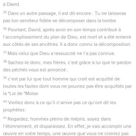
à David.
35
Dans un autre passage, il est dit encore : Tu ne laisseras
pas ton serviteur fidèle se décomposer dans la tombe.
36
Pourtant, David, après avoir en son temps contribué à
l’accomplissement du plan de Dieu, est mort et a été enterré
aux côtés de ses ancêtres. Il a donc connu la décomposition.
37
Mais celui que Dieu a ressuscité ne l’a pas connue.
38
Sachez-le donc, mes frères, c’est grâce à lui que le pardon
des péchés vous est annoncé ;
39
c’est par lui que tout homme qui croit est acquitté de
toutes les fautes dont vous ne pouviez pas être acquittés par
la *Loi de *Moïse.
40
Veillez donc à ce qu’il n’arrive pas ce qu’ont dit les
prophètes :
41
Regardez, hommes pleins de mépris, soyez dans
l’étonnement, et disparaissez. En effet, je vais accomplir une
œuvre en votre temps, une œuvre que vous ne croiriez pas