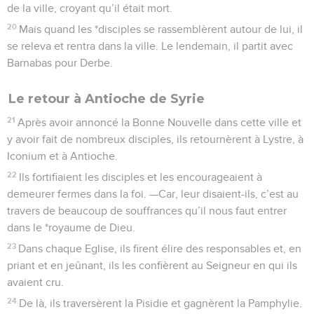
de la ville, croyant qu’il était mort.
20
Mais quand les *disciples se rassemblèrent autour de lui, il
se releva et rentra dans la ville. Le lendemain, il partit avec
Barnabas pour Derbe.
Le retour à Antioche de Syrie
21
Après avoir annoncé la Bonne Nouvelle dans cette ville et
y avoir fait de nombreux disciples, ils retournèrent à Lystre, à
Iconium et à Antioche.
22
Ils fortifiaient les disciples et les encourageaient à
demeurer fermes dans la foi. —Car, leur disaient-ils, c’est au
travers de beaucoup de souffrances qu’il nous faut entrer
dans le *royaume de Dieu.
23
Dans chaque Eglise, ils firent élire des responsables et, en
priant et en jeûnant, ils les confièrent au Seigneur en qui ils
avaient cru.
24
De là, ils traversèrent la Pisidie et gagnèrent la Pamphylie.