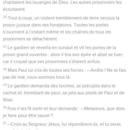
chantaient les louanges de Dieu. Les autres prisonniers les
écoutaient.
26
Tout à coup, un violent tremblement de terre secoua la
prison jusque dans ses fondations. Toutes les portes
s’ouvrirent à l’instant même et les chaînes de tous les
prisonniers se détachèrent.
27
Le gardien se réveilla en sursaut et vit les portes de la
prison grand ouvertes : alors il tira son épée et allait se tuer,
car il croyait que ses prisonniers s’étaient enfuis.
28
Mais Paul lui cria de toutes ses forces : —Arrête ! Ne te fais
pas de mal, nous sommes tous là.
29
Le gardien demanda des torches, se précipita dans le
cachot et, tremblant de peur, se jeta aux pieds de Paul et de
Silas.
30
Puis il les fit sortir et leur demanda : —Messieurs, que dois-
je faire pour être sauvé ?
31
—Crois au Seigneur Jésus, lui répondirent-ils, et tu seras