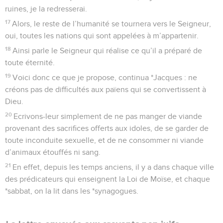
ruines, je la redresserai.
17
Alors, le reste de l’humanité se tournera vers le Seigneur,
oui, toutes les nations qui sont appelées à m’appartenir.
18
Ainsi parle le Seigneur qui réalise ce qu’il a préparé de
toute éternité.
19
Voici donc ce que je propose, continua *Jacques : ne
créons pas de difficultés aux païens qui se convertissent à
Dieu.
20
Ecrivons-leur simplement de ne pas manger de viande
provenant des sacrifices offerts aux idoles, de se garder de
toute inconduite sexuelle, et de ne consommer ni viande
d’animaux étouffés ni sang.
21
En effet, depuis les temps anciens, il y a dans chaque ville
des prédicateurs qui enseignent la Loi de Moïse, et chaque
*sabbat, on la lit dans les *synagogues.