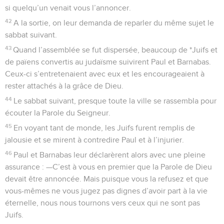
si quelqu’un venait vous l’annoncer.
42
A la sortie, on leur demanda de reparler du même sujet le
sabbat suivant.
43
Quand l’assemblée se fut dispersée, beaucoup de *Juifs et
de païens convertis au judaïsme suivirent Paul et Barnabas.
Ceux-ci s’entretenaient avec eux et les encourageaient à
rester attachés à la grâce de Dieu.
44
Le sabbat suivant, presque toute la ville se rassembla pour
écouter la Parole du Seigneur.
45
En voyant tant de monde, les Juifs furent remplis de
jalousie et se mirent à contredire Paul et à l’injurier.
46
Paul et Barnabas leur déclarèrent alors avec une pleine
assurance : —C’est à vous en premier que la Parole de Dieu
devait être annoncée. Mais puisque vous la refusez et que
vous-mêmes ne vous jugez pas dignes d’avoir part à la vie
éternelle, nous nous tournons vers ceux qui ne sont pas
Juifs.