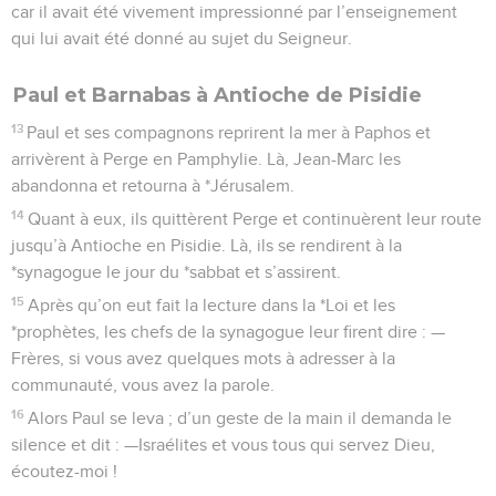
car il avait été vivement impressionné par l’enseignement
qui lui avait été donné au sujet du Seigneur.
Paul et Barnabas à Antioche de Pisidie
13
Paul et ses compagnons reprirent la mer à Paphos et
arrivèrent à Perge en Pamphylie. Là, Jean-Marc les
abandonna et retourna à *Jérusalem.
14
Quant à eux, ils quittèrent Perge et continuèrent leur route
jusqu’à Antioche en Pisidie. Là, ils se rendirent à la
*synagogue le jour du *sabbat et s’assirent.
15
Après qu’on eut fait la lecture dans la *Loi et les
*prophètes, les chefs de la synagogue leur firent dire : —
Frères, si vous avez quelques mots à adresser à la
communauté, vous avez la parole.
16
Alors Paul se leva ; d’un geste de la main il demanda le
silence et dit : —Israélites et vous tous qui servez Dieu,
écoutez-moi !