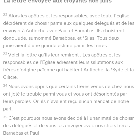
La lettre envoyée aux croyants non juifs
22
Alors les apôtres et les responsables, avec toute l’Eglise,
décidèrent de choisir parmi eux quelques délégués et de les
envoyer à Antioche avec Paul et Barnabas. Ils choisirent
donc Jude, surnommé Barsabbas, et *Silas. Tous deux
jouissaient d’une grande estime parmi les frères.
23
Voici la lettre qu’ils leur remirent : Les apôtres et les
responsables de l’Eglise adressent leurs salutations aux
frères d’origine païenne qui habitent Antioche, la *Syrie et la
Cilicie.
24
Nous avons appris que certains frères venus de chez nous
ont jeté le trouble parmi vous et vous ont désorientés par
leurs paroles. Or, ils n’avaient reçu aucun mandat de notre
part.
25
C’est pourquoi nous avons décidé à l’unanimité de choisir
des délégués et de vous les envoyer avec nos chers frères
Barnabas et Paul