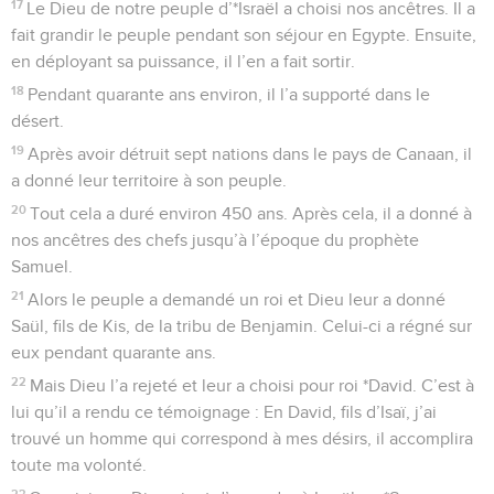
17
Le Dieu de notre peuple d’*Israël a choisi nos ancêtres. Il a
fait grandir le peuple pendant son séjour en Egypte. Ensuite,
en déployant sa puissance, il l’en a fait sortir.
18
Pendant quarante ans environ, il l’a supporté dans le
désert.
19
Après avoir détruit sept nations dans le pays de Canaan, il
a donné leur territoire à son peuple.
20
Tout cela a duré environ 450 ans. Après cela, il a donné à
nos ancêtres des chefs jusqu’à l’époque du prophète
Samuel.
21
Alors le peuple a demandé un roi et Dieu leur a donné
Saül, fils de Kis, de la tribu de Benjamin. Celui-ci a régné sur
eux pendant quarante ans.
22
Mais Dieu l’a rejeté et leur a choisi pour roi *David. C’est à
lui qu’il a rendu ce témoignage : En David, fils d’Isaï, j’ai
trouvé un homme qui correspond à mes désirs, il accomplira
toute ma volonté.
23