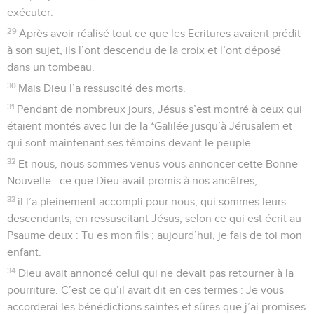
exécuter.
29
Après avoir réalisé tout ce que les Ecritures avaient prédit
à son sujet, ils l’ont descendu de la croix et l’ont déposé
dans un tombeau.
30
Mais Dieu l’a ressuscité des morts.
31
Pendant de nombreux jours, Jésus s’est montré à ceux qui
étaient montés avec lui de la *Galilée jusqu’à Jérusalem et
qui sont maintenant ses témoins devant le peuple.
32
Et nous, nous sommes venus vous annoncer cette Bonne
Nouvelle : ce que Dieu avait promis à nos ancêtres,
33
il l’a pleinement accompli pour nous, qui sommes leurs
descendants, en ressuscitant Jésus, selon ce qui est écrit au
Psaume deux : Tu es mon fils ; aujourd’hui, je fais de toi mon
enfant.
34
Dieu avait annoncé celui qui ne devait pas retourner à la
pourriture. C’est ce qu’il avait dit en ces termes : Je vous
accorderai les bénédictions saintes et sûres que j’ai promises