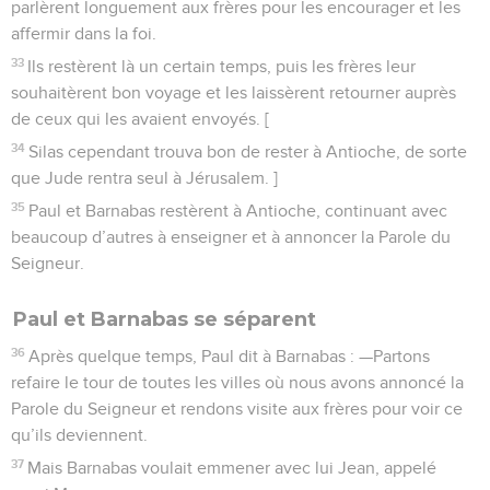
parlèrent longuement aux frères pour les encourager et les
affermir dans la foi.
33
Ils restèrent là un certain temps, puis les frères leur
souhaitèrent bon voyage et les laissèrent retourner auprès
de ceux qui les avaient envoyés. [
34
Silas cependant trouva bon de rester à Antioche, de sorte
que Jude rentra seul à Jérusalem. ]
35
Paul et Barnabas restèrent à Antioche, continuant avec
beaucoup d’autres à enseigner et à annoncer la Parole du
Seigneur.
Paul et Barnabas se séparent
36
Après quelque temps, Paul dit à Barnabas : —Partons
refaire le tour de toutes les villes où nous avons annoncé la
Parole du Seigneur et rendons visite aux frères pour voir ce
qu’ils deviennent.
37
Mais Barnabas voulait emmener avec lui Jean, appelé