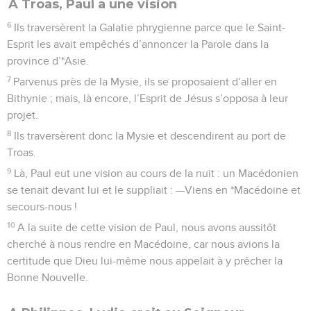
A Troas, Paul a une vision
6
Ils traversèrent la Galatie phrygienne parce que le Saint-
Esprit les avait empêchés d’annoncer la Parole dans la
province d’*Asie.
7
Parvenus près de la Mysie, ils se proposaient d’aller en
Bithynie ; mais, là encore, l’Esprit de Jésus s’opposa à leur
projet.
8
Ils traversèrent donc la Mysie et descendirent au port de
Troas.
9
Là, Paul eut une vision au cours de la nuit : un Macédonien
se tenait devant lui et le suppliait : —Viens en *Macédoine et
secours-nous !
10
A la suite de cette vision de Paul, nous avons aussitôt
cherché à nous rendre en Macédoine, car nous avions la
certitude que Dieu lui-même nous appelait à y prêcher la
Bonne Nouvelle.