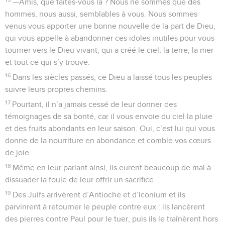
—Amis, que faites-vous là ? Nous ne sommes que des
hommes, nous aussi, semblables à vous. Nous sommes
venus vous apporter une bonne nouvelle de la part de Dieu,
qui vous appelle à abandonner ces idoles inutiles pour vous
tourner vers le Dieu vivant, qui a créé le ciel, la terre, la mer
et tout ce qui s’y trouve.
16
Dans les siècles passés, ce Dieu a laissé tous les peuples
suivre leurs propres chemins.
17
Pourtant, il n’a jamais cessé de leur donner des
témoignages de sa bonté, car il vous envoie du ciel la pluie
et des fruits abondants en leur saison. Oui, c’est lui qui vous
donne de la nourriture en abondance et comble vos cœurs
de joie.
18
Même en leur parlant ainsi, ils eurent beaucoup de mal à
dissuader la foule de leur offrir un sacrifice.
19
Des Juifs arrivèrent d’Antioche et d’Iconium et ils
parvinrent à retourner le peuple contre eux : ils lancèrent
des pierres contre Paul pour le tuer, puis ils le traînèrent hors