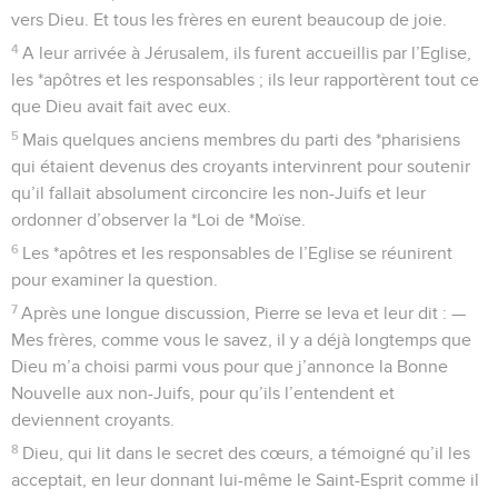
vers Dieu. Et tous les frères en eurent beaucoup de joie.
4
A leur arrivée à Jérusalem, ils furent accueillis par l’Eglise,
les *apôtres et les responsables ; ils leur rapportèrent tout ce
que Dieu avait fait avec eux.
5
Mais quelques anciens membres du parti des *pharisiens
qui étaient devenus des croyants intervinrent pour soutenir
qu’il fallait absolument circoncire les non-Juifs et leur
ordonner d’observer la *Loi de *Moïse.
6
Les *apôtres et les responsables de l’Eglise se réunirent
pour examiner la question.
7
Après une longue discussion, Pierre se leva et leur dit : —
Mes frères, comme vous le savez, il y a déjà longtemps que
Dieu m’a choisi parmi vous pour que j’annonce la Bonne
Nouvelle aux non-Juifs, pour qu’ils l’entendent et
deviennent croyants.
8
Dieu, qui lit dans le secret des cœurs, a témoigné qu’il les
acceptait, en leur donnant lui-même le Saint-Esprit comme il