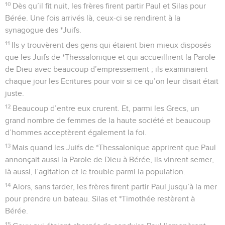
10
Dès qu’il fit nuit, les frères firent partir Paul et Silas pour
Bérée. Une fois arrivés là, ceux-ci se rendirent à la
synagogue des *Juifs.
11
Ils y trouvèrent des gens qui étaient bien mieux disposés
que les Juifs de *Thessalonique et qui accueillirent la Parole
de Dieu avec beaucoup d’empressement ; ils examinaient
chaque jour les Ecritures pour voir si ce qu’on leur disait était
juste.
12
Beaucoup d’entre eux crurent. Et, parmi les Grecs, un
grand nombre de femmes de la haute société et beaucoup
d’hommes acceptèrent également la foi.
13
Mais quand les Juifs de *Thessalonique apprirent que Paul
annonçait aussi la Parole de Dieu à Bérée, ils vinrent semer,
là aussi, l’agitation et le trouble parmi la population.
14
Alors, sans tarder, les frères firent partir Paul jusqu’à la mer
pour prendre un bateau. Silas et *Timothée restèrent à
Bérée.
15