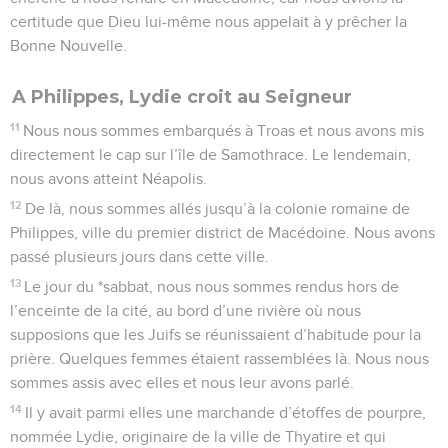
certitude que Dieu lui-même nous appelait à y prêcher la
Bonne Nouvelle.
A Philippes, Lydie croit au Seigneur
11
Nous nous sommes embarqués à Troas et nous avons mis
directement le cap sur l’île de Samothrace. Le lendemain,
nous avons atteint Néapolis.
12
De là, nous sommes allés jusqu’à la colonie romaine de
Philippes, ville du premier district de Macédoine. Nous avons
passé plusieurs jours dans cette ville.
13
Le jour du *sabbat, nous nous sommes rendus hors de
l’enceinte de la cité, au bord d’une rivière où nous
supposions que les Juifs se réunissaient d’habitude pour la
prière. Quelques femmes étaient rassemblées là. Nous nous
sommes assis avec elles et nous leur avons parlé.
14
Il y avait parmi elles une marchande d’étoffes de pourpre,
nommée Lydie, originaire de la ville de Thyatire et qui