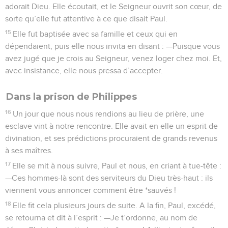
adorait Dieu. Elle écoutait, et le Seigneur ouvrit son cœur, de
sorte qu’elle fut attentive à ce que disait Paul.
15
Elle fut baptisée avec sa famille et ceux qui en
dépendaient, puis elle nous invita en disant : —Puisque vous
avez jugé que je crois au Seigneur, venez loger chez moi. Et,
avec insistance, elle nous pressa d’accepter.
Dans la prison de Philippes
16
Un jour que nous nous rendions au lieu de prière, une
esclave vint à notre rencontre. Elle avait en elle un esprit de
divination, et ses prédictions procuraient de grands revenus
à ses maîtres.
17
Elle se mit à nous suivre, Paul et nous, en criant à tue-tête :
—Ces hommes-là sont des serviteurs du Dieu très-haut : ils
viennent vous annoncer comment être *sauvés !
18
Elle fit cela plusieurs jours de suite. A la fin, Paul, excédé,
se retourna et dit à l’esprit : —Je t’ordonne, au nom de