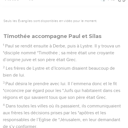
Seuls les Évangiles sont disponibles en vidéo pour le moment.
Timothée accompagne Paul et Silas
1
Paul se rendit ensuite à Derbe, puis à Lystre. Il y trouva un
*disciple nommé *Timothée ; sa mère était une croyante
d’origine juive et son père était Grec.
2
Les frères de Lystre et d’Iconium disaient beaucoup de
bien de lui.
3
Paul désira le prendre avec lui. Il l’emmena donc et le fit
*circoncire par égard pour les *Juifs qui habitaient dans ces
régions et qui savaient tous que son père était Grec.
4
Dans toutes les villes où ils passaient, ils communiquaient
aux frères les décisions prises par les *apôtres et les
responsables de l’Eglise de *Jérusalem, en leur demandant
de s’y conformer.