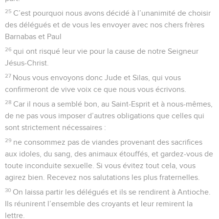
25
C’est pourquoi nous avons décidé à l’unanimité de choisir
des délégués et de vous les envoyer avec nos chers frères
Barnabas et Paul
26
qui ont risqué leur vie pour la cause de notre Seigneur
Jésus-Christ.
27
Nous vous envoyons donc Jude et Silas, qui vous
confirmeront de vive voix ce que nous vous écrivons.
28
Car il nous a semblé bon, au Saint-Esprit et à nous-mêmes,
de ne pas vous imposer d’autres obligations que celles qui
sont strictement nécessaires :
29
ne consommez pas de viandes provenant des sacrifices
aux idoles, du sang, des animaux étouffés, et gardez-vous de
toute inconduite sexuelle. Si vous évitez tout cela, vous
agirez bien. Recevez nos salutations les plus fraternelles.
30
On laissa partir les délégués et ils se rendirent à Antioche.
Ils réunirent l’ensemble des croyants et leur remirent la
lettre.