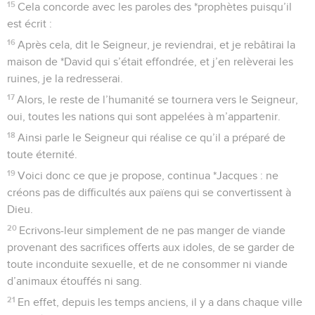
15
Cela concorde avec les paroles des *prophètes puisqu’il
est écrit :
16
Après cela, dit le Seigneur, je reviendrai, et je rebâtirai la
maison de *David qui s’était effondrée, et j’en relèverai les
ruines, je la redresserai.
17
Alors, le reste de l’humanité se tournera vers le Seigneur,
oui, toutes les nations qui sont appelées à m’appartenir.
18
Ainsi parle le Seigneur qui réalise ce qu’il a préparé de
toute éternité.
19
Voici donc ce que je propose, continua *Jacques : ne
créons pas de difficultés aux païens qui se convertissent à
Dieu.
20
Ecrivons-leur simplement de ne pas manger de viande
provenant des sacrifices offerts aux idoles, de se garder de
toute inconduite sexuelle, et de ne consommer ni viande
d’animaux étouffés ni sang.
21
En effet, depuis les temps anciens, il y a dans chaque ville