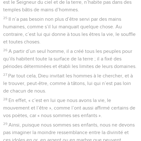
est le Seigneur du ciel et de la terre, n’habite pas dans des
temples bâtis de mains d’hommes.
25
Il n’a pas besoin non plus d’être servi par des mains
humaines, comme s’il lui manquait quelque chose. Au
contraire, c’est lui qui donne à tous les êtres la vie, le souffle
et toutes choses.
26
A partir d’un seul homme, il a créé tous les peuples pour
qu’ils habitent toute la surface de la terre ; il a fixé des
périodes déterminées et établi les limites de leurs domaines.
27
Par tout cela, Dieu invitait les hommes à le chercher, et à
le trouver, peut-être, comme à tâtons, lui qui n’est pas loin
de chacun de nous.
28
En effet, « c’est en lui que nous avons la vie, le
mouvement et l’être », comme l’ont aussi affirmé certains de
vos poètes, car « nous sommes ses enfants ».
29
Ainsi, puisque nous sommes ses enfants, nous ne devons
pas imaginer la moindre ressemblance entre la divinité et
ces idoles en or, en argent ou en marbre que peuvent