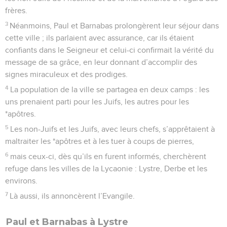
frères.
3
Néanmoins, Paul et Barnabas prolongèrent leur séjour dans
cette ville ; ils parlaient avec assurance, car ils étaient
confiants dans le Seigneur et celui-ci confirmait la vérité du
message de sa grâce, en leur donnant d’accomplir des
signes miraculeux et des prodiges.
4
La population de la ville se partagea en deux camps : les
uns prenaient parti pour les Juifs, les autres pour les
*apôtres.
5
Les non-Juifs et les Juifs, avec leurs chefs, s’apprêtaient à
maltraiter les *apôtres et à les tuer à coups de pierres,
6
mais ceux-ci, dès qu’ils en furent informés, cherchèrent
refuge dans les villes de la Lycaonie : Lystre, Derbe et les
environs.
7
Là aussi, ils annoncèrent l’Evangile.
Paul et Barnabas à Lystre