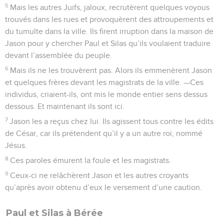
5
Mais les autres Juifs, jaloux, recrutèrent quelques voyous
trouvés dans les rues et provoquèrent des attroupements et
du tumulte dans la ville. Ils firent irruption dans la maison de
Jason pour y chercher Paul et Silas qu’ils voulaient traduire
devant l’assemblée du peuple.
6
Mais ils ne les trouvèrent pas. Alors ils emmenèrent Jason
et quelques frères devant les magistrats de la ville. —Ces
individus, criaient-ils, ont mis le monde entier sens dessus
dessous. Et maintenant ils sont ici.
7
Jason les a reçus chez lui. Ils agissent tous contre les édits
de César, car ils prétendent qu’il y a un autre roi, nommé
Jésus.
8
Ces paroles émurent la foule et les magistrats.
9
Ceux-ci ne relâchèrent Jason et les autres croyants
qu’après avoir obtenu d’eux le versement d’une caution.
Paul et Silas à Bérée