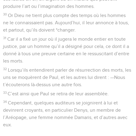
produire l’art ou l’imagination des hommes.
30
Or Dieu ne tient plus compte des temps où les hommes
ne le connaissaient pas. Aujourd’hui, il leur annonce à tous,
et partout, qu’ils doivent *changer.
31
Car il a fixé un jour où il jugera le monde entier en toute
justice, par un homme qu’il a désigné pour cela, ce dont il a
donné à tous une preuve certaine en le ressuscitant d’entre
les morts.
32
Lorsqu’ils entendirent parler de résurrection des morts, les
uns se moquèrent de Paul, et les autres lui dirent : —Nous
t’écouterons là-dessus une autre fois.
33
C’est ainsi que Paul se retira de leur assemblée.
34
Cependant, quelques auditeurs se joignirent à lui et
devinrent croyants, en particulier Denys, un membre de
l’Aréopage, une femme nommée Damaris, et d’autres avec
eux.