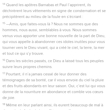
14
Quand les apôtres Barnabas et Paul l’apprirent, ils
déchirèrent leurs vêtements en signe de consternation et se
précipitèrent au milieu de la foule en s’écriant :
15
—Amis, que faites-vous là ? Nous ne sommes que des
hommes, nous aussi, semblables à vous. Nous sommes
venus vous apporter une bonne nouvelle de la part de Dieu,
qui vous appelle à abandonner ces idoles inutiles pour vous
tourner vers le Dieu vivant, qui a créé le ciel, la terre, la mer
et tout ce qui s’y trouve.
16
Dans les siècles passés, ce Dieu a laissé tous les peuples
suivre leurs propres chemins.
17
Pourtant, il n’a jamais cessé de leur donner des
témoignages de sa bonté, car il vous envoie du ciel la pluie
et des fruits abondants en leur saison. Oui, c’est lui qui vous
donne de la nourriture en abondance et comble vos cœurs
de joie.
18
Même en leur parlant ainsi, ils eurent beaucoup de mal à