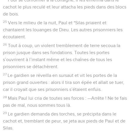
cachot le plus reculé et leur attacha les pieds dans des blocs
de bois.
25
Vers le milieu de la nuit, Paul et *Silas priaient et
chantaient les louanges de Dieu. Les autres prisonniers les
écoutaient.
26
Tout à coup, un violent tremblement de terre secoua la
prison jusque dans ses fondations. Toutes les portes
s’ouvrirent à l’instant même et les chaînes de tous les
prisonniers se détachèrent.
27
Le gardien se réveilla en sursaut et vit les portes de la
prison grand ouvertes : alors il tira son épée et allait se tuer,
car il croyait que ses prisonniers s’étaient enfuis.
28
Mais Paul lui cria de toutes ses forces : —Arrête ! Ne te fais
pas de mal, nous sommes tous là.
29
Le gardien demanda des torches, se précipita dans le
cachot et, tremblant de peur, se jeta aux pieds de Paul et de
Silas.