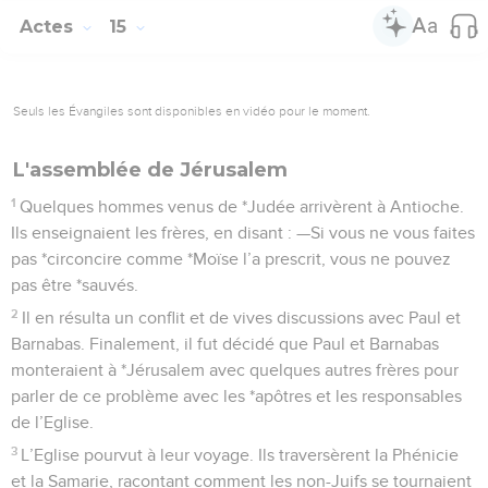
Actes
15
Seuls les Évangiles sont disponibles en vidéo pour le moment.
L'assemblée de Jérusalem
1
Quelques hommes venus de *Judée arrivèrent à Antioche.
Ils enseignaient les frères, en disant : —Si vous ne vous faites
pas *circoncire comme *Moïse l’a prescrit, vous ne pouvez
pas être *sauvés.
2
Il en résulta un conflit et de vives discussions avec Paul et
Barnabas. Finalement, il fut décidé que Paul et Barnabas
monteraient à *Jérusalem avec quelques autres frères pour
parler de ce problème avec les *apôtres et les responsables
de l’Eglise.
3
L’Eglise pourvut à leur voyage. Ils traversèrent la Phénicie
et la Samarie, racontant comment les non-Juifs se tournaient