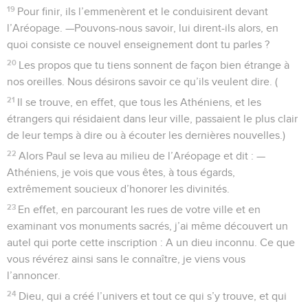
19
Pour finir, ils l’emmenèrent et le conduisirent devant
l’Aréopage. —Pouvons-nous savoir, lui dirent-ils alors, en
quoi consiste ce nouvel enseignement dont tu parles ?
20
Les propos que tu tiens sonnent de façon bien étrange à
nos oreilles. Nous désirons savoir ce qu’ils veulent dire. (
21
Il se trouve, en effet, que tous les Athéniens, et les
étrangers qui résidaient dans leur ville, passaient le plus clair
de leur temps à dire ou à écouter les dernières nouvelles.)
22
Alors Paul se leva au milieu de l’Aréopage et dit : —
Athéniens, je vois que vous êtes, à tous égards,
extrêmement soucieux d’honorer les divinités.
23
En effet, en parcourant les rues de votre ville et en
examinant vos monuments sacrés, j’ai même découvert un
autel qui porte cette inscription : A un dieu inconnu. Ce que
vous révérez ainsi sans le connaître, je viens vous
l’annoncer.
24
Dieu, qui a créé l’univers et tout ce qui s’y trouve, et qui