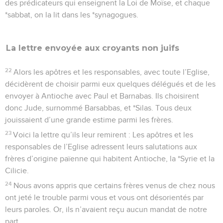
des prédicateurs qui enseignent la Loi de Moïse, et chaque
*sabbat, on la lit dans les *synagogues.
La lettre envoyée aux croyants non juifs
22
Alors les apôtres et les responsables, avec toute l’Eglise,
décidèrent de choisir parmi eux quelques délégués et de les
envoyer à Antioche avec Paul et Barnabas. Ils choisirent
donc Jude, surnommé Barsabbas, et *Silas. Tous deux
jouissaient d’une grande estime parmi les frères.
23
Voici la lettre qu’ils leur remirent : Les apôtres et les
responsables de l’Eglise adressent leurs salutations aux
frères d’origine païenne qui habitent Antioche, la *Syrie et la
Cilicie.
24
Nous avons appris que certains frères venus de chez nous
ont jeté le trouble parmi vous et vous ont désorientés par
leurs paroles. Or, ils n’avaient reçu aucun mandat de notre
part.