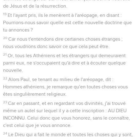
de Jésus et de la résurrection.
19
Et l'ayant pris, ils le menèrent à l'aréopage, en disant :
Pourrions-nous savoir quelle est cette nouvelle doctrine que
tu annonces ?
20
Car nous t'entendons dire certaines choses étranges ;
nous voudrions donc savoir ce que cela peut être.
21
Or, tous les Athéniens et les étrangers qui demeuraient
parmi eux, ne s'occupaient qu'à dire et à écouter quelque
nouvelle.
22
Alors Paul, se tenant au milieu de l'aréopage, dit :
Hommes athéniens, je remarque qu'en toutes choses vous
êtes singulièrement religieux.
23
Car en passant, et en regardant vos divinités, j'ai trouvé
même un autel sur lequel il y a cette inscription : AU DIEU
INCONNU. Celui donc que vous honorez, sans le connaître,
c'est celui que je vous annonce.
24
Le Dieu qui a fait le monde et toutes les choses qui y sont,