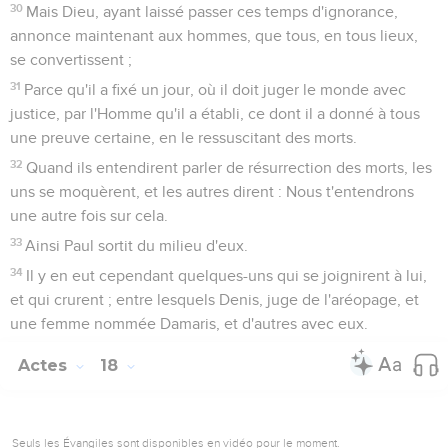
30
Mais Dieu, ayant laissé passer ces temps d'ignorance,
annonce maintenant aux hommes, que tous, en tous lieux,
se convertissent ;
31
Parce qu'il a fixé un jour, où il doit juger le monde avec
justice, par l'Homme qu'il a établi, ce dont il a donné à tous
une preuve certaine, en le ressuscitant des morts.
32
Quand ils entendirent parler de résurrection des morts, les
uns se moquèrent, et les autres dirent : Nous t'entendrons
une autre fois sur cela.
33
Ainsi Paul sortit du milieu d'eux.
34
Il y en eut cependant quelques-uns qui se joignirent à lui,
et qui crurent ; entre lesquels Denis, juge de l'aréopage, et
une femme nommée Damaris, et d'autres avec eux.
Actes
18
Seuls les Évangiles sont disponibles en vidéo pour le moment.