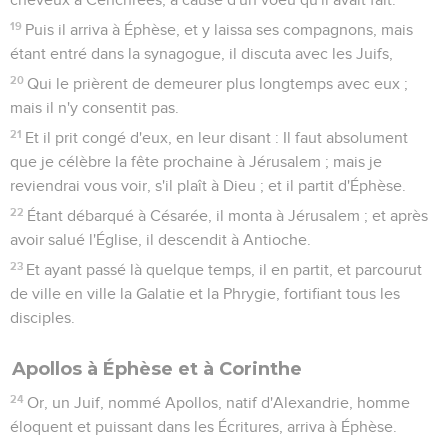
19
Puis il arriva à Éphèse, et y laissa ses compagnons, mais
étant entré dans la synagogue, il discuta avec les Juifs,
20
Qui le prièrent de demeurer plus longtemps avec eux ;
mais il n'y consentit pas.
21
Et il prit congé d'eux, en leur disant : Il faut absolument
que je célèbre la fête prochaine à Jérusalem ; mais je
reviendrai vous voir, s'il plaît à Dieu ; et il partit d'Éphèse.
22
Étant débarqué à Césarée, il monta à Jérusalem ; et après
avoir salué l'Église, il descendit à Antioche.
23
Et ayant passé là quelque temps, il en partit, et parcourut
de ville en ville la Galatie et la Phrygie, fortifiant tous les
disciples.
Apollos à Éphèse et à Corinthe
24
Or, un Juif, nommé Apollos, natif d'Alexandrie, homme
éloquent et puissant dans les Écritures, arriva à Éphèse.