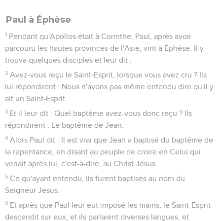
Paul à Éphèse
1
Pendant qu'Apollos était à Corinthe, Paul, après avoir
parcouru les hautes provinces de l'Asie, vint à Éphèse. Il y
trouva quelques disciples et leur dit :
2
Avez-vous reçu le Saint-Esprit, lorsque vous avez cru ? Ils
lui répondirent : Nous n'avons pas même entendu dire qu'il y
ait un Saint-Esprit.
3
Et il leur dit : Quel baptême avez-vous donc reçu ? Ils
répondirent : Le baptême de Jean.
4
Alors Paul dit : Il est vrai que Jean a baptisé du baptême de
la repentance, en disant au peuple de croire en Celui qui
venait après lui, c'est-à-dire, au Christ Jésus.
5
Ce qu'ayant entendu, ils furent baptisés au nom du
Seigneur Jésus.
6
Et après que Paul leur eut imposé les mains, le Saint-Esprit
descendit sur eux, et ils parlaient diverses langues, et