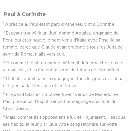
Paul à Corinthe
1
Après cela, Paul étant parti d'Athènes, vint à Corinthe.
2
Et ayant trouvé là un Juif, nommé Aquilas, originaire du
Pont, qui était nouvellement venu d'Italie avec Priscille sa
femme, parce que Claude avait ordonné à tous les Juifs de
sortir de Rome, il alla vers eux.
3
Et comme il était du même métier, il demeura chez eux, et
y travaillait, et ils étaient faiseurs de tentes de leur métier.
4
Or il discourait dans la synagogue, tous les jours de sabbat,
et il persuadait les Juifs et les Grecs.
5
Et quand Silas et Timothée furent venus de Macédoine,
Paul pressé par l'Esprit, rendait témoignage aux Juifs du
Christ Jésus.
6
Mais, comme ils s'opposaient à lui, et l'injuriaient, il secoua
ses habits, et leur dit : Que votre sang retombe sur votre