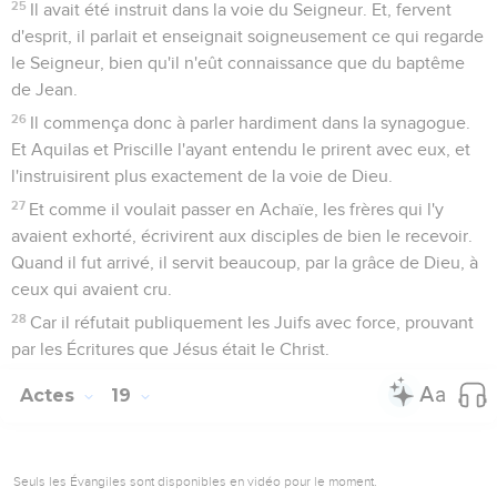
25
Il avait été instruit dans la voie du Seigneur. Et, fervent
d'esprit, il parlait et enseignait soigneusement ce qui regarde
le Seigneur, bien qu'il n'eût connaissance que du baptême
de Jean.
26
Il commença donc à parler hardiment dans la synagogue.
Et Aquilas et Priscille l'ayant entendu le prirent avec eux, et
l'instruisirent plus exactement de la voie de Dieu.
27
Et comme il voulait passer en Achaïe, les frères qui l'y
avaient exhorté, écrivirent aux disciples de bien le recevoir.
Quand il fut arrivé, il servit beaucoup, par la grâce de Dieu, à
ceux qui avaient cru.
28
Car il réfutait publiquement les Juifs avec force, prouvant
par les Écritures que Jésus était le Christ.
Actes
19
Seuls les Évangiles sont disponibles en vidéo pour le moment.