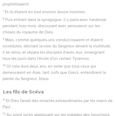
prophétisaient.
7
Et ils étaient en tout environ douze hommes.
8
Puis entrant dans la synagogue, il y parla avec hardiesse
pendant trois mois, discourant avec persuasion sur les
choses du royaume de Dieu.
9
Mais, comme quelques-uns s'endurcissaient et étaient
incrédules, décriant la voie du Seigneur devant la multitude,
il se retira, et sépara les disciples d'avec eux, enseignant
tous les jours dans l'école d'un certain Tyrannus.
10
Or cela dura deux ans, en sorte que tous ceux qui
demeuraient en Asie, tant Juifs que Grecs, entendirent la
parole du Seigneur Jésus.
Les fils de Scéva
11
Et Dieu faisait des miracles extraordinaires par les mains de
Paul ;
12
Au point qu'en appliquant sur les malades des mouchoirs