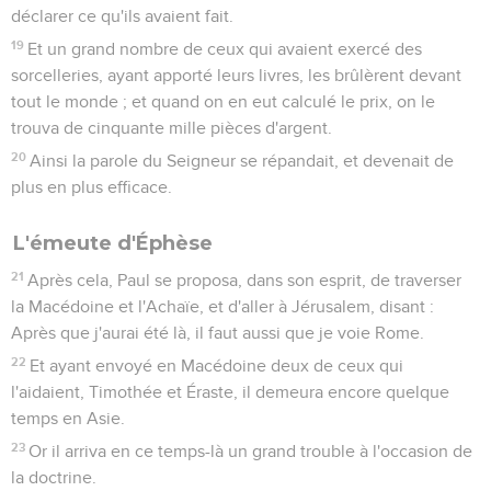
déclarer ce qu'ils avaient fait.
19
Et un grand nombre de ceux qui avaient exercé des
sorcelleries, ayant apporté leurs livres, les brûlèrent devant
tout le monde ; et quand on en eut calculé le prix, on le
trouva de cinquante mille pièces d'argent.
20
Ainsi la parole du Seigneur se répandait, et devenait de
plus en plus efficace.
L'émeute d'Éphèse
21
Après cela, Paul se proposa, dans son esprit, de traverser
la Macédoine et l'Achaïe, et d'aller à Jérusalem, disant :
Après que j'aurai été là, il faut aussi que je voie Rome.
22
Et ayant envoyé en Macédoine deux de ceux qui
l'aidaient, Timothée et Éraste, il demeura encore quelque
temps en Asie.
23
Or il arriva en ce temps-là un grand trouble à l'occasion de
la doctrine.