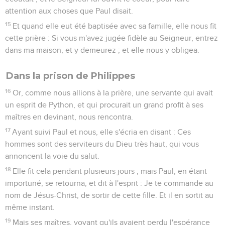
attention aux choses que Paul disait.
15
Et quand elle eut été baptisée avec sa famille, elle nous fit
cette prière : Si vous m'avez jugée fidèle au Seigneur, entrez
dans ma maison, et y demeurez ; et elle nous y obligea.
Dans la prison de Philippes
16
Or, comme nous allions à la prière, une servante qui avait
un esprit de Python, et qui procurait un grand profit à ses
maîtres en devinant, nous rencontra.
17
Ayant suivi Paul et nous, elle s'écria en disant : Ces
hommes sont des serviteurs du Dieu très haut, qui vous
annoncent la voie du salut.
18
Elle fit cela pendant plusieurs jours ; mais Paul, en étant
importuné, se retourna, et dit à l'esprit : Je te commande au
nom de Jésus-Christ, de sortir de cette fille. Et il en sortit au
même instant.
19
Mais ses maîtres, voyant qu'ils avaient perdu l'espérance