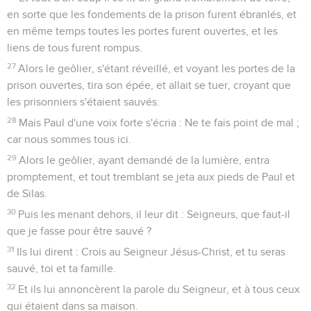
en sorte que les fondements de la prison furent ébranlés, et
en même temps toutes les portes furent ouvertes, et les
liens de tous furent rompus.
27
Alors le geôlier, s'étant réveillé, et voyant les portes de la
prison ouvertes, tira son épée, et allait se tuer, croyant que
les prisonniers s'étaient sauvés.
28
Mais Paul d'une voix forte s'écria : Ne te fais point de mal ;
car nous sommes tous ici.
29
Alors le geôlier, ayant demandé de la lumière, entra
promptement, et tout tremblant se jeta aux pieds de Paul et
de Silas.
30
Puis les menant dehors, il leur dit : Seigneurs, que faut-il
que je fasse pour être sauvé ?
31
Ils lui dirent : Crois au Seigneur Jésus-Christ, et tu seras
sauvé, toi et ta famille.
32
Et ils lui annoncèrent la parole du Seigneur, et à tous ceux
qui étaient dans sa maison.