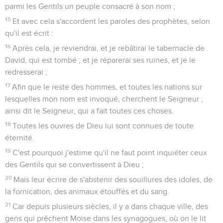
parmi les Gentils un peuple consacré à son nom ;
15
Et avec cela s'accordent les paroles des prophètes, selon
qu'il est écrit :
16
Après cela, je reviendrai, et je rebâtirai le tabernacle de
David, qui est tombé ; et je réparerai ses ruines, et je le
redresserai ;
17
Afin que le reste des hommes, et toutes les nations sur
lesquelles mon nom est invoqué, cherchent le Seigneur ;
ainsi dit le Seigneur, qui a fait toutes ces choses.
18
Toutes les ouvres de Dieu lui sont connues de toute
éternité.
19
C'est pourquoi j'estime qu'il ne faut point inquiéter ceux
des Gentils qui se convertissent à Dieu ;
20
Mais leur écrire de s'abstenir des souillures des idoles, de
la fornication, des animaux étouffés et du sang.
21
Car depuis plusieurs siècles, il y a dans chaque ville, des
gens qui prêchent Moïse dans les synagogues, où on le lit