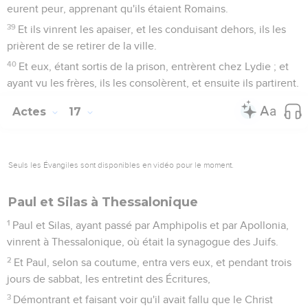
eurent peur, apprenant qu'ils étaient Romains.
39
Et ils vinrent les apaiser, et les conduisant dehors, ils les
prièrent de se retirer de la ville.
40
Et eux, étant sortis de la prison, entrèrent chez Lydie ; et
ayant vu les frères, ils les consolèrent, et ensuite ils partirent.
Actes
17
Seuls les Évangiles sont disponibles en vidéo pour le moment.
Paul et Silas à Thessalonique
1
Paul et Silas, ayant passé par Amphipolis et par Apollonia,
vinrent à Thessalonique, où était la synagogue des Juifs.
2
Et Paul, selon sa coutume, entra vers eux, et pendant trois
jours de sabbat, les entretint des Écritures,
3
Démontrant et faisant voir qu'il avait fallu que le Christ