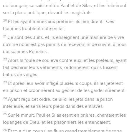
de leur gain, se saisirent de Paul et de Silas, et les traînèrent
sur la place publique, devant les magistrats.
20
Et les ayant menés aux préteurs, ils leur dirent : Ces
hommes troublent notre ville ;
21
Ce sont des Juifs, et ils enseignent une manière de vivre
qu'il ne nous est pas permis de recevoir, ni de suivre, à nous
qui sommes Romains.
22
Alors la foule se souleva contre eux, et les préteurs, ayant
fait déchirer leurs vêtements, ordonnèrent qu'ils fussent
battus de verges.
23
Et après leur avoir infligé plusieurs coups, ils les jetèrent
en prison et ordonnèrent au geôlier de les garder sûrement.
24
Ayant reçu cet ordre, celui-ci les jeta dans la prison
intérieure, et serra leurs pieds dans des entraves.
25
Sur le minuit, Paul et Silas étant en prières, chantaient les
louanges de Dieu, et les prisonniers les entendaient.
26
Et tout d'un coup il se fit un grand tremblement de terre,