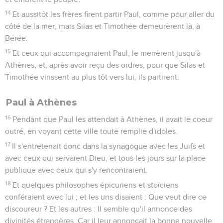
14
Et aussitôt les frères firent partir Paul, comme pour aller du
côté de la mer, mais Silas et Timothée demeurèrent là, à
Bérée.
15
Et ceux qui accompagnaient Paul, le menèrent jusqu'à
Athènes, et, après avoir reçu des ordres, pour que Silas et
Timothée vinssent au plus tôt vers lui, ils partirent.
Paul à Athènes
16
Pendant que Paul les attendait à Athènes, il avait le coeur
outré, en voyant cette ville toute remplie d'idoles.
17
Il s'entretenait donc dans la synagogue avec les Juifs et
avec ceux qui servaient Dieu, et tous les jours sur la place
publique avec ceux qui s'y rencontraient.
18
Et quelques philosophes épicuriens et stoïciens
conféraient avec lui ; et les uns disaient : Que veut dire ce
discoureur ? Et les autres : Il semble qu'il annonce des
divinités étrangères. Car il leur annonçait la bonne nouvelle