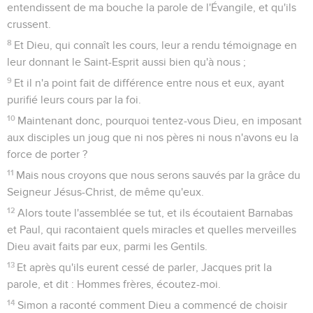
entendissent de ma bouche la parole de l'Évangile, et qu'ils
crussent.
8
Et Dieu, qui connaît les cours, leur a rendu témoignage en
leur donnant le Saint-Esprit aussi bien qu'à nous ;
9
Et il n'a point fait de différence entre nous et eux, ayant
purifié leurs cours par la foi.
10
Maintenant donc, pourquoi tentez-vous Dieu, en imposant
aux disciples un joug que ni nos pères ni nous n'avons eu la
force de porter ?
11
Mais nous croyons que nous serons sauvés par la grâce du
Seigneur Jésus-Christ, de même qu'eux.
12
Alors toute l'assemblée se tut, et ils écoutaient Barnabas
et Paul, qui racontaient quels miracles et quelles merveilles
Dieu avait faits par eux, parmi les Gentils.
13
Et après qu'ils eurent cessé de parler, Jacques prit la
parole, et dit : Hommes frères, écoutez-moi.
14
Simon a raconté comment Dieu a commencé de choisir