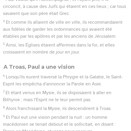
circoncit, à cause des Juifs qui étaient en ces lieux ; car tous
savaient que son père était Grec.
4
Et comme ils allaient de ville en ville, ils recommandaient
aux fidèles de garder les ordonnances qui avaient été
établies par les apôtres et par les anciens de Jérusalem.
5
Ainsi, les Églises étaient affermies dans la foi, et elles
croissaient en nombre de jour en jour.
A Troas, Paul a une vision
6
Lorsqu'ils eurent traversé la Phrygie et la Galatie, le Saint-
Esprit les empêcha d'annoncer la Parole en Asie.
7
Et étant venus en Mysie, ils se disposaient à aller en
Bithynie ; mais l'Esprit ne le leur permit pas.
8
Alors franchissant la Mysie, ils descendirent à Troas.
9
Et Paul eut une vision pendant la nuit : un homme
macédonien se tenait debout et le sollicitait, en disant :