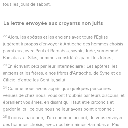
tous les jours de sabbat.
La lettre envoyée aux croyants non juifs
22
Alors, les apôtres et les anciens avec toute l'Église
jugèrent à propos d'envoyer à Antioche des hommes choisis
parmi eux, avec Paul et Barnabas, savoir, Jude, surnommé
Barsabas, et Silas, hommes considérés parmi les frères ;
23
En écrivant ceci par leur intermédiaire : Les apôtres, les
anciens et les frères, à nos frères d'Antioche, de Syrie et de
Cilicie, d'entre les Gentils, salut.
24
Comme nous avons appris que quelques personnes
venues de chez nous, vous ont troublés par leurs discours, et
ébranlent vos âmes, en disant qu'il faut être circoncis et
garder la loi ; ce que nous ne leur avons point ordonné ;
25
Il nous a paru bon, d'un commun accord, de vous envoyer
des hommes choisis, avec nos bien-aimés Barnabas et Paul,