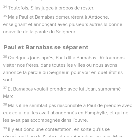
34
Toutefois, Silas jugea à propos de rester.
35
Mais Paul et Barnabas demeurèrent à Antioche,
enseignant et annonçant avec plusieurs autres la bonne
nouvelle de la parole du Seigneur.
Paul et Barnabas se séparent
36
Quelques jours après, Paul dit à Barnabas : Retournons
visiter nos frères, dans toutes les villes où nous avons
annoncé la parole du Seigneur, pour voir en quel état ils
sont.
37
Et Barnabas voulait prendre avec lui Jean, surnommé
Marc.
38
Mais il ne semblait pas raisonnable à Paul de prendre avec
eux celui qui les avait abandonnés en Pamphylie, et qui ne
les avait pas accompagnés dans l'ouvre.
39
Il y eut donc une contestation, en sorte qu'ils se
séparèrent l'un de l'autre, et que Barnabas, prenant Marc