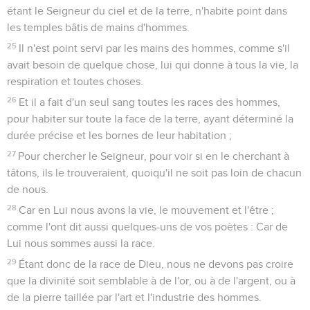
étant le Seigneur du ciel et de la terre, n'habite point dans
les temples bâtis de mains d'hommes.
25
Il n'est point servi par les mains des hommes, comme s'il
avait besoin de quelque chose, lui qui donne à tous la vie, la
respiration et toutes choses.
26
Et il a fait d'un seul sang toutes les races des hommes,
pour habiter sur toute la face de la terre, ayant déterminé la
durée précise et les bornes de leur habitation ;
27
Pour chercher le Seigneur, pour voir si en le cherchant à
tâtons, ils le trouveraient, quoiqu'il ne soit pas loin de chacun
de nous.
28
Car en Lui nous avons la vie, le mouvement et l'être ;
comme l'ont dit aussi quelques-uns de vos poètes : Car de
Lui nous sommes aussi la race.
29
Étant donc de la race de Dieu, nous ne devons pas croire
que la divinité soit semblable à de l'or, ou à de l'argent, ou à
de la pierre taillée par l'art et l'industrie des hommes.