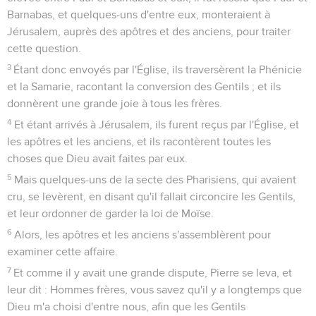
Barnabas, et quelques-uns d'entre eux, monteraient à
Jérusalem, auprès des apôtres et des anciens, pour traiter
cette question.
3
Étant donc envoyés par l'Église, ils traversèrent la Phénicie
et la Samarie, racontant la conversion des Gentils ; et ils
donnèrent une grande joie à tous les frères.
4
Et étant arrivés à Jérusalem, ils furent reçus par l'Église, et
les apôtres et les anciens, et ils racontèrent toutes les
choses que Dieu avait faites par eux.
5
Mais quelques-uns de la secte des Pharisiens, qui avaient
cru, se levèrent, en disant qu'il fallait circoncire les Gentils,
et leur ordonner de garder la loi de Moïse.
6
Alors, les apôtres et les anciens s'assemblèrent pour
examiner cette affaire.
7
Et comme il y avait une grande dispute, Pierre se leva, et
leur dit : Hommes frères, vous savez qu'il y a longtemps que
Dieu m'a choisi d'entre nous, afin que les Gentils