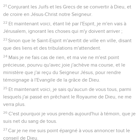
21
Conjurant les Juifs et les Grecs de se convertir à Dieu, et
de croire en Jésus-Christ notre Seigneur.
22
Et maintenant voici, étant lié par l'Esprit, je m'en vais à
Jérusalem, ignorant les choses qui m'y doivent arriver ;
23
Sinon que le Saint-Esprit m'avertit de ville en ville, disant
que des liens et des tribulations m'attendent.
24
Mais je ne fais cas de rien, et ma vie ne m'est point
précieuse, pourvu qu'avec joie j'achève ma course, et le
ministère que j'ai reçu du Seigneur Jésus, pour rendre
témoignage à l'Evangile de la grâce de Dieu.
25
Et maintenant voici, je sais qu'aucun de vous tous, parmi
lesquels j'ai passé en prêchant le Royaume de Dieu, ne me
verra plus.
26
C'est pourquoi je vous prends aujourd'hui à témoin, que je
suis net du sang de tous.
27
Car je ne me suis point épargné à vous annoncer tout le
conseil de Dieu.