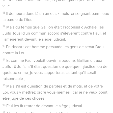
ville.
11
Il demeura donc là un an et six mois, enseignant parmi eux
la parole de Dieu.
12
Mais du temps que Gallion était Proconsul d'Achaïe, les
Juifs [tous] d'un commun accord s'élevèrent contre Paul, et
l'amenèrent devant le siège judicial,
13
En disant : cet homme persuade les gens de servir Dieu
contre la Loi.
14
Et comme Paul voulait ouvrir la bouche, Gallion dit aux
Juifs : ô Juifs ! s'il était question de quelque injustice, ou de
quelque crime, je vous supporterais autant qu'il serait
raisonnable ;
15
Mais s'il est question de paroles et de mots, et de votre
Loi, vous y mettrez ordre vous-mêmes : car je ne veux point
être juge de ces choses.
16
Et il les fit retirer de devant le siège judicial.
17