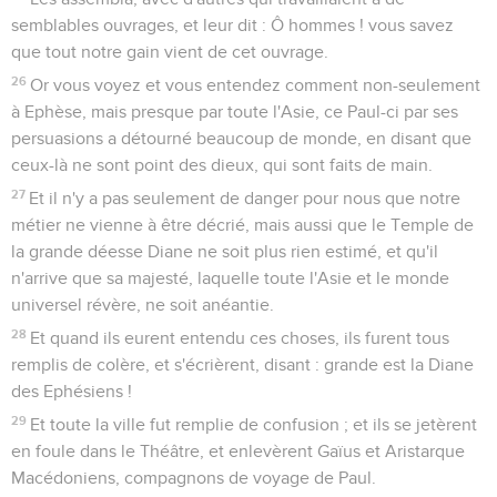
semblables ouvrages, et leur dit : Ô hommes ! vous savez
que tout notre gain vient de cet ouvrage.
26
Or vous voyez et vous entendez comment non-seulement
à Ephèse, mais presque par toute l'Asie, ce Paul-ci par ses
persuasions a détourné beaucoup de monde, en disant que
ceux-là ne sont point des dieux, qui sont faits de main.
27
Et il n'y a pas seulement de danger pour nous que notre
métier ne vienne à être décrié, mais aussi que le Temple de
la grande déesse Diane ne soit plus rien estimé, et qu'il
n'arrive que sa majesté, laquelle toute l'Asie et le monde
universel révère, ne soit anéantie.
28
Et quand ils eurent entendu ces choses, ils furent tous
remplis de colère, et s'écrièrent, disant : grande est la Diane
des Ephésiens !
29
Et toute la ville fut remplie de confusion ; et ils se jetèrent
en foule dans le Théâtre, et enlevèrent Gaïus et Aristarque
Macédoniens, compagnons de voyage de Paul.