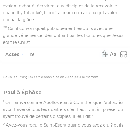
avaient exhorté, écrivirent aux disciples de le recevoir, et
quand il y fut arrivé, il profita beaucoup à ceux qui avaient
cru par la grâce.
28
Car il convainquait publiquement les Juifs avec une
grande véhémence, démontrant par les Ecritures que Jésus
était le Christ.
Actes
19
Seuls les Évangiles sont disponibles en vidéo pour le moment.
Paul à Éphèse
1
Or il arriva comme Apollos était à Corinthe, que Paul après
avoir traversé tous les quartiers d'en haut, vint à Ephèse, où
ayant trouvé de certains disciples, il leur dit :
2
Avez-vous reçu le Saint-Esprit quand vous avez cru ? et ils