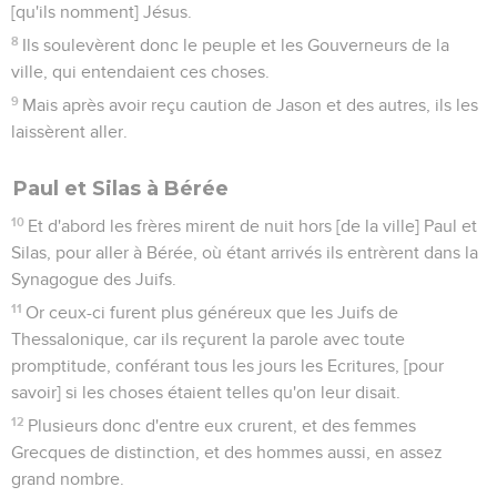
[qu'ils nomment] Jésus.
8
Ils soulevèrent donc le peuple et les Gouverneurs de la
ville, qui entendaient ces choses.
9
Mais après avoir reçu caution de Jason et des autres, ils les
laissèrent aller.
Paul et Silas à Bérée
10
Et d'abord les frères mirent de nuit hors [de la ville] Paul et
Silas, pour aller à Bérée, où étant arrivés ils entrèrent dans la
Synagogue des Juifs.
11
Or ceux-ci furent plus généreux que les Juifs de
Thessalonique, car ils reçurent la parole avec toute
promptitude, conférant tous les jours les Ecritures, [pour
savoir] si les choses étaient telles qu'on leur disait.
12
Plusieurs donc d'entre eux crurent, et des femmes
Grecques de distinction, et des hommes aussi, en assez
grand nombre.