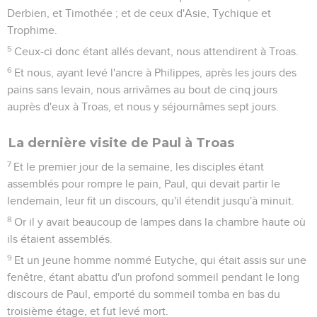
Derbien, et Timothée ; et de ceux d'Asie, Tychique et
Trophime.
5
Ceux-ci donc étant allés devant, nous attendirent à Troas.
6
Et nous, ayant levé l'ancre à Philippes, après les jours des
pains sans levain, nous arrivâmes au bout de cinq jours
auprès d'eux à Troas, et nous y séjournâmes sept jours.
La dernière visite de Paul à Troas
7
Et le premier jour de la semaine, les disciples étant
assemblés pour rompre le pain, Paul, qui devait partir le
lendemain, leur fit un discours, qu'il étendit jusqu'à minuit.
8
Or il y avait beaucoup de lampes dans la chambre haute où
ils étaient assemblés.
9
Et un jeune homme nommé Eutyche, qui était assis sur une
fenêtre, étant abattu d'un profond sommeil pendant le long
discours de Paul, emporté du sommeil tomba en bas du
troisième étage, et fut levé mort.