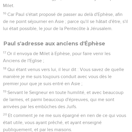
Milet.
16
Car Paul s'était proposé de passer au delà d'Ephèse, afin
de ne point séjourner en Asie ; parce qu'il se hâtait d'être, s'il
lui était possible, le jour de la Pentecôte à Jérusalem.
Paul s'adresse aux anciens d'Éphèse
17
Or il envoya de Milet à Ephèse, pour faire venir les
Anciens de l'Eglise ;
18
Qui étant venus vers lui, il leur dit : Vous savez de quelle
manière je me suis toujours conduit avec vous dès le
premier jour que je suis entré en Asie ;
19
Servant le Seigneur en toute humilité, et avec beaucoup
de larmes, et parmi beaucoup d'épreuves, qui me sont
arrivées par les embûches des Juifs.
20
Et comment je ne me suis épargné en rien de ce qui vous
était utile, vous ayant prêché, et ayant enseigné
publiquement, et par les maisons.