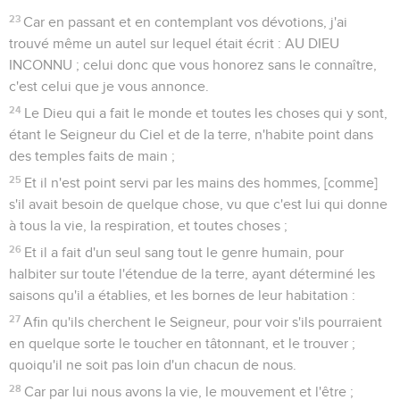
23
Car en passant et en contemplant vos dévotions, j'ai
trouvé même un autel sur lequel était écrit : AU DIEU
INCONNU ; celui donc que vous honorez sans le connaître,
c'est celui que je vous annonce.
24
Le Dieu qui a fait le monde et toutes les choses qui y sont,
étant le Seigneur du Ciel et de la terre, n'habite point dans
des temples faits de main ;
25
Et il n'est point servi par les mains des hommes, [comme]
s'il avait besoin de quelque chose, vu que c'est lui qui donne
à tous la vie, la respiration, et toutes choses ;
26
Et il a fait d'un seul sang tout le genre humain, pour
halbiter sur toute l'étendue de la terre, ayant déterminé les
saisons qu'il a établies, et les bornes de leur habitation :
27
Afin qu'ils cherchent le Seigneur, pour voir s'ils pourraient
en quelque sorte le toucher en tâtonnant, et le trouver ;
quoiqu'il ne soit pas loin d'un chacun de nous.
28
Car par lui nous avons la vie, le mouvement et l'être ;