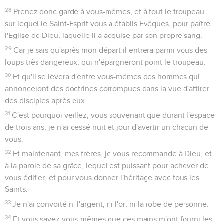
28
Prenez donc garde à vous-mêmes, et à tout le troupeau
sur lequel le Saint-Esprit vous a établis Evêques, pour paître
l'Eglise de Dieu, laquelle il a acquise par son propre sang.
29
Car je sais qu'après mon départ il entrera parmi vous des
loups très dangereux, qui n'épargneront point le troupeau.
30
Et qu'il se lèvera d'entre vous-mêmes des hommes qui
annonceront des doctrines corrompues dans la vue d'attirer
des disciples après eux.
31
C'est pourquoi veillez, vous souvenant que durant l'espace
de trois ans, je n'ai cessé nuit et jour d'avertir un chacun de
vous.
32
Et maintenant, mes frères, je vous recommande à Dieu, et
à la parole de sa grâce, lequel est puissant pour achever de
vous édifier, et pour vous donner l'héritage avec tous les
Saints.
33
Je n'ai convoité ni l'argent, ni l'or, ni la robe de personne.
34
Et vous savez vous-mêmes que ces mains m'ont fourni les