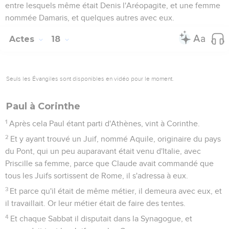
entre lesquels même était Denis l'Aréopagite, et une femme
nommée Damaris, et quelques autres avec eux.
Actes
18
Seuls les Évangiles sont disponibles en vidéo pour le moment.
Paul à Corinthe
1
Après cela Paul étant parti d'Athènes, vint à Corinthe.
2
Et y ayant trouvé un Juif, nommé Aquile, originaire du pays
du Pont, qui un peu auparavant était venu d'Italie, avec
Priscille sa femme, parce que Claude avait commandé que
tous les Juifs sortissent de Rome, il s'adressa à eux.
3
Et parce qu'il était de même métier, il demeura avec eux, et
il travaillait. Or leur métier était de faire des tentes.
4
Et chaque Sabbat il disputait dans la Synagogue, et