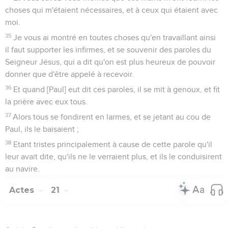
choses qui m'étaient nécessaires, et à ceux qui étaient avec
moi.
35
Je vous ai montré en toutes choses qu'en travaillant ainsi
il faut supporter les infirmes, et se souvenir des paroles du
Seigneur Jésus, qui a dit qu'on est plus heureux de pouvoir
donner que d'être appelé à recevoir.
36
Et quand [Paul] eut dit ces paroles, il se mit à genoux, et fit
la prière avec eux tous.
37
Alors tous se fondirent en larmes, et se jetant au cou de
Paul, ils le baisaient ;
38
Etant tristes principalement à cause de cette parole qu'il
leur avait dite, qu'ils ne le verraient plus, et ils le conduisirent
au navire.
Actes
21