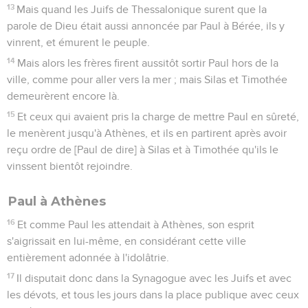
13
Mais quand les Juifs de Thessalonique surent que la
parole de Dieu était aussi annoncée par Paul à Bérée, ils y
vinrent, et émurent le peuple.
14
Mais alors les frères firent aussitôt sortir Paul hors de la
ville, comme pour aller vers la mer ; mais Silas et Timothée
demeurèrent encore là.
15
Et ceux qui avaient pris la charge de mettre Paul en sûreté,
le menèrent jusqu'à Athènes, et ils en partirent après avoir
reçu ordre de [Paul de dire] à Silas et à Timothée qu'ils le
vinssent bientôt rejoindre.
Paul à Athènes
16
Et comme Paul les attendait à Athènes, son esprit
s'aigrissait en lui-même, en considérant cette ville
entièrement adonnée à l'idolâtrie.
17
Il disputait donc dans la Synagogue avec les Juifs et avec
les dévots, et tous les jours dans la place publique avec ceux