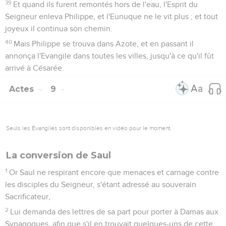
39
Et quand ils furent remontés hors de l'eau, l'Esprit du
Seigneur enleva Philippe, et l'Eunuque ne le vit plus ; et tout
joyeux il continua son chemin.
40
Mais Philippe se trouva dans Azote, et en passant il
annonça l'Evangile dans toutes les villes, jusqu'à ce qu'il fût
arrivé à Césarée.
Actes
9
Seuls les Évangiles sont disponibles en vidéo pour le moment.
La conversion de Saul
1
Or Saul ne respirant encore que menaces et carnage contre
les disciples du Seigneur, s'étant adressé au souverain
Sacrificateur,
2
Lui demanda des lettres de sa part pour porter à Damas aux
Synagogues, afin que s'il en trouvait quelques-uns de cette