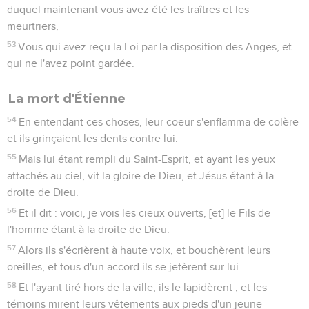
duquel maintenant vous avez été les traîtres et les
meurtriers,
53
Vous qui avez reçu la Loi par la disposition des Anges, et
qui ne l'avez point gardée.
La mort d'Étienne
54
En entendant ces choses, leur coeur s'enflamma de colère
et ils grinçaient les dents contre lui.
55
Mais lui étant rempli du Saint-Esprit, et ayant les yeux
attachés au ciel, vit la gloire de Dieu, et Jésus étant à la
droite de Dieu.
56
Et il dit : voici, je vois les cieux ouverts, [et] le Fils de
l'homme étant à la droite de Dieu.
57
Alors ils s'écrièrent à haute voix, et bouchèrent leurs
oreilles, et tous d'un accord ils se jetèrent sur lui.
58
Et l'ayant tiré hors de la ville, ils le lapidèrent ; et les
témoins mirent leurs vêtements aux pieds d'un jeune