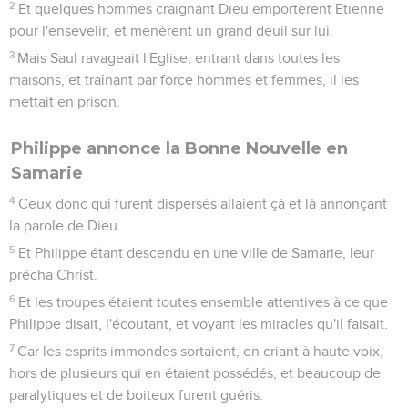
2
Et quelques hommes craignant Dieu emportèrent Etienne
pour l'ensevelir, et menèrent un grand deuil sur lui.
3
Mais Saul ravageait l'Eglise, entrant dans toutes les
maisons, et traînant par force hommes et femmes, il les
mettait en prison.
Philippe annonce la Bonne Nouvelle en
Samarie
4
Ceux donc qui furent dispersés allaient çà et là annonçant
la parole de Dieu.
5
Et Philippe étant descendu en une ville de Samarie, leur
prêcha Christ.
6
Et les troupes étaient toutes ensemble attentives à ce que
Philippe disait, l'écoutant, et voyant les miracles qu'il faisait.
7
Car les esprits immondes sortaient, en criant à haute voix,
hors de plusieurs qui en étaient possédés, et beaucoup de
paralytiques et de boiteux furent guéris.