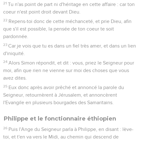
21
Tu n'as point de part ni d'héritage en cette affaire : car ton
coeur n'est point droit devant Dieu.
22
Repens-toi donc de cette méchanceté, et prie Dieu, afin
que s'il est possible, la pensée de ton coeur te soit
pardonnée.
23
Car je vois que tu es dans un fiel très amer, et dans un lien
d'iniquité.
24
Alors Simon répondit, et dit : vous, priez le Seigneur pour
moi, afin que rien ne vienne sur moi des choses que vous
avez dites.
25
Eux donc après avoir prêché et annoncé la parole du
Seigneur, retournèrent à Jérusalem, et annoncèrent
l'Evangile en plusieurs bourgades des Samaritains.
Philippe et le fonctionnaire éthiopien
26
Puis l'Ange du Seigneur parla à Philippe, en disant : lève-
toi, et t'en va vers le Midi, au chemin qui descend de