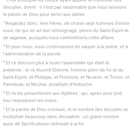
disciples, dirent : il n'est pas raisonnable que nous laissions
la parole de Dieu pour servir aux tables.
3
Regardez donc, mes frères, de choisir sept hommes d'entre
vous, de qui on ait bon témoignage, pleins du Saint-Esprit et
de sagesse, auxquels nous commettions cette affaire.
4
Et pour nous, nous continuerons de vaquer à la prière, et à
l'administration de la parole.
5
Et ce discours plut à toute l'assemblée qui était là
présente ; et ils élurent Etienne, homme plein de foi et du
Saint-Esprit, et Philippe, et Prochore, et Nicanor, et Timon, et
Parménas, et Nicolas, prosélyte d'Antioche.
6
Et ils les présentèrent aux Apôtres ; qui, après avoir prié,
leur imposèrent les mains.
7
Et la parole de Dieu croissait, et le nombre des disciples se
multipliait beaucoup dans Jérusalem ; un grand nombre
aussi de Sacrificateurs obéissait à la foi.