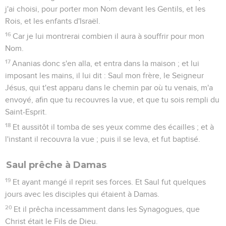
j'ai choisi, pour porter mon Nom devant les Gentils, et les
Rois, et les enfants d'Israël.
16
Car je lui montrerai combien il aura à souffrir pour mon
Nom.
17
Ananias donc s'en alla, et entra dans la maison ; et lui
imposant les mains, il lui dit : Saul mon frère, le Seigneur
Jésus, qui t'est apparu dans le chemin par où tu venais, m'a
envoyé, afin que tu recouvres la vue, et que tu sois rempli du
Saint-Esprit.
18
Et aussitôt il tomba de ses yeux comme des écailles ; et à
l'instant il recouvra la vue ; puis il se leva, et fut baptisé.
Saul prêche à Damas
19
Et ayant mangé il reprit ses forces. Et Saul fut quelques
jours avec les disciples qui étaient à Damas.
20
Et il prêcha incessamment dans les Synagogues, que
Christ était le Fils de Dieu.