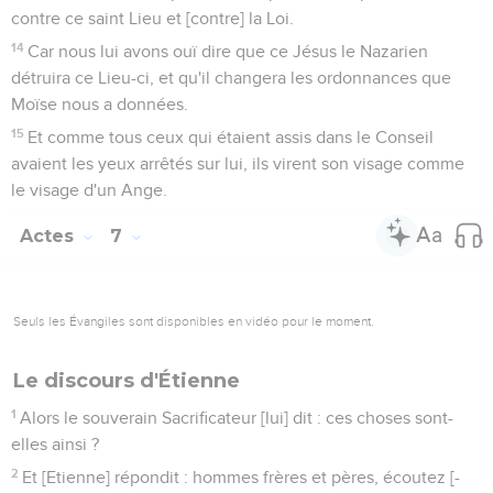
contre ce saint Lieu et [contre] la Loi.
14
Car nous lui avons ouï dire que ce Jésus le Nazarien
détruira ce Lieu-ci, et qu'il changera les ordonnances que
Moïse nous a données.
15
Et comme tous ceux qui étaient assis dans le Conseil
avaient les yeux arrêtés sur lui, ils virent son visage comme
le visage d'un Ange.
Actes
7
Seuls les Évangiles sont disponibles en vidéo pour le moment.
Le discours d'Étienne
1
Alors le souverain Sacrificateur [lui] dit : ces choses sont-
elles ainsi ?
2
Et [Etienne] répondit : hommes frères et pères, écoutez [-