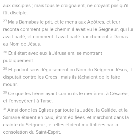
aux disciples ; mais tous le craignaient, ne croyant pas qu'il
fût disciple.
27
Mais Barnabas le prit, et le mena aux Apôtres, et leur
raconta comment par le chemin il avait vu le Seigneur, qui lui
avait parlé, et comment il avait parlé franchement à Damas
au Nom de Jésus.
28
Et il était avec eux à Jérusalem, se montrant
publiquement.
29
Et parlant sans déguisement au Nom du Seigneur Jésus, il
disputait contre les Grecs ; mais ils tâchaient de le faire
mourir.
30
Ce que les frères ayant connu ils le menèrent à Césarée,
et l'envoyèrent à Tarse.
31
Ainsi donc les Eglises par toute la Judée, la Galilée, et la
Samarie étaient en paix, étant édifiées, et marchant dans la
crainte du Seigneur ; et elles étaient multipliées par la
consolation du Saint-Esprit.