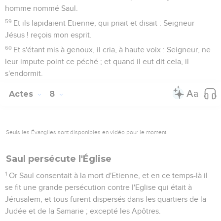
homme nommé Saul.
59
Et ils lapidaient Etienne, qui priait et disait : Seigneur
Jésus ! reçois mon esprit.
60
Et s'étant mis à genoux, il cria, à haute voix : Seigneur, ne
leur impute point ce péché ; et quand il eut dit cela, il
s'endormit.
Actes
8
Seuls les Évangiles sont disponibles en vidéo pour le moment.
Saul persécute l'Église
1
Or Saul consentait à la mort d'Etienne, et en ce temps-là il
se fit une grande persécution contre l'Eglise qui était à
Jérusalem, et tous furent dispersés dans les quartiers de la
Judée et de la Samarie ; excepté les Apôtres.