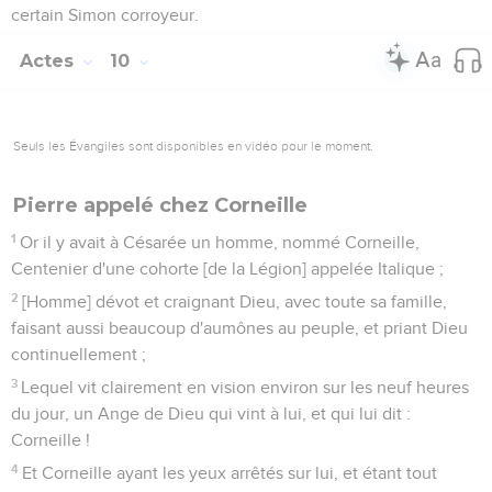
certain Simon corroyeur.
Actes
10
Seuls les Évangiles sont disponibles en vidéo pour le moment.
Pierre appelé chez Corneille
1
Or il y avait à Césarée un homme, nommé Corneille,
Centenier d'une cohorte [de la Légion] appelée Italique ;
2
[Homme] dévot et craignant Dieu, avec toute sa famille,
faisant aussi beaucoup d'aumônes au peuple, et priant Dieu
continuellement ;
3
Lequel vit clairement en vision environ sur les neuf heures
du jour, un Ange de Dieu qui vint à lui, et qui lui dit :
Corneille !
4
Et Corneille ayant les yeux arrêtés sur lui, et étant tout