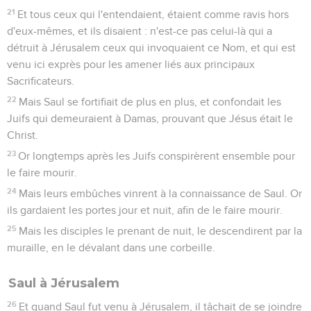
21
Et tous ceux qui l'entendaient, étaient comme ravis hors
d'eux-mêmes, et ils disaient : n'est-ce pas celui-là qui a
détruit à Jérusalem ceux qui invoquaient ce Nom, et qui est
venu ici exprès pour les amener liés aux principaux
Sacrificateurs.
22
Mais Saul se fortifiait de plus en plus, et confondait les
Juifs qui demeuraient à Damas, prouvant que Jésus était le
Christ.
23
Or longtemps après les Juifs conspirèrent ensemble pour
le faire mourir.
24
Mais leurs embûches vinrent à la connaissance de Saul. Or
ils gardaient les portes jour et nuit, afin de le faire mourir.
25
Mais les disciples le prenant de nuit, le descendirent par la
muraille, en le dévalant dans une corbeille.
Saul à Jérusalem
26
Et quand Saul fut venu à Jérusalem, il tâchait de se joindre