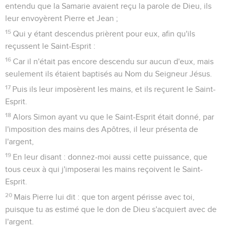
entendu que la Samarie avaient reçu la parole de Dieu, ils
leur envoyèrent Pierre et Jean ;
15
Qui y étant descendus prièrent pour eux, afin qu'ils
reçussent le Saint-Esprit :
16
Car il n'était pas encore descendu sur aucun d'eux, mais
seulement ils étaient baptisés au Nom du Seigneur Jésus.
17
Puis ils leur imposèrent les mains, et ils reçurent le Saint-
Esprit.
18
Alors Simon ayant vu que le Saint-Esprit était donné, par
l'imposition des mains des Apôtres, il leur présenta de
l'argent,
19
En leur disant : donnez-moi aussi cette puissance, que
tous ceux à qui j'imposerai les mains reçoivent le Saint-
Esprit.
20
Mais Pierre lui dit : que ton argent périsse avec toi,
puisque tu as estimé que le don de Dieu s'acquiert avec de
l'argent.