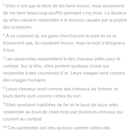
5
Elles n’ont pas le droit de les faire mourir, mais seulement
de les faire beaucoup souffrir pendant cinq mois. La douleur
qu’elles causent ressemble à la douleur causée par la piqûre
des scorpions.
6
À ce moment-là, les gens chercheront la mort et ne la
trouveront pas. Ils voudront mourir, mais la mort s’éloignera
d’eux.
7
Les sauterelles ressemblent à des chevaux prêts pour le
combat. Sur la tête, elles portent quelque chose qui
ressemble à des couronnes d’or. Leurs visages sont comme
des visages humains.
8
Leurs cheveux sont comme des cheveux de femme, et
leurs dents sont comme celles du lion.
9
Elles semblent habillées de fer et le bruit de leurs ailes
ressemble au bruit de chars tirés par plusieurs chevaux qui
courent au combat.
10
Ces sauterelles ont des queues comme celles des