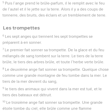
5
Puis l’ange prend le brûle-parfum, il le remplit avec le feu
de l’autel et il le jette sur la terre. Alors il y a des coups de
tonnerre, des bruits, des éclairs et un tremblement de terre.
Les trompettes
6
Les sept anges qui tiennent les sept trompettes se
préparent à en sonner.
7
Le premier fait sonner sa trompette. De la glace et du feu
mélangés de sang tombent sur la terre. Le tiers de la terre
brûle, le tiers des arbres brûle, et toute l’herbe verte brûle.
8
Le deuxième ange fait sonner sa trompette. Quelque chose
comme une grande montagne de feu tombe dans la mer. Le
tiers de la mer devient du sang,
9
le tiers des animaux qui vivent dans la mer est tué, et le
tiers des bateaux est détruit.
10
Le troisième ange fait sonner sa trompette. Une grande
étoile tombe du ciel, elle brûle comme une flamme