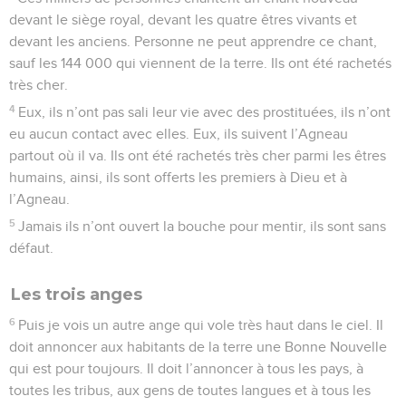
devant le siège royal, devant les quatre êtres vivants et
devant les anciens. Personne ne peut apprendre ce chant,
sauf les 144 000 qui viennent de la terre. Ils ont été rachetés
très cher.
4
Eux, ils n’ont pas sali leur vie avec des prostituées, ils n’ont
eu aucun contact avec elles. Eux, ils suivent l’Agneau
partout où il va. Ils ont été rachetés très cher parmi les êtres
humains, ainsi, ils sont offerts les premiers à Dieu et à
l’Agneau.
5
Jamais ils n’ont ouvert la bouche pour mentir, ils sont sans
défaut.
Les trois anges
6
Puis je vois un autre ange qui vole très haut dans le ciel. Il
doit annoncer aux habitants de la terre une Bonne Nouvelle
qui est pour toujours. Il doit l’annoncer à tous les pays, à
toutes les tribus, aux gens de toutes langues et à tous les