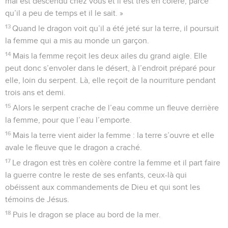
mal est descendu chez vous et il est très en colère, parce
qu’il a peu de temps et il le sait. »
13
Quand le dragon voit qu’il a été jeté sur la terre, il poursuit
la femme qui a mis au monde un garçon.
14
Mais la femme reçoit les deux ailes du grand aigle. Elle
peut donc s’envoler dans le désert, à l’endroit préparé pour
elle, loin du serpent. Là, elle reçoit de la nourriture pendant
trois ans et demi.
15
Alors le serpent crache de l’eau comme un fleuve derrière
la femme, pour que l’eau l’emporte.
16
Mais la terre vient aider la femme : la terre s’ouvre et elle
avale le fleuve que le dragon a craché.
17
Le dragon est très en colère contre la femme et il part faire
la guerre contre le reste de ses enfants, ceux-là qui
obéissent aux commandements de Dieu et qui sont les
témoins de Jésus.
18
Puis le dragon se place au bord de la mer.