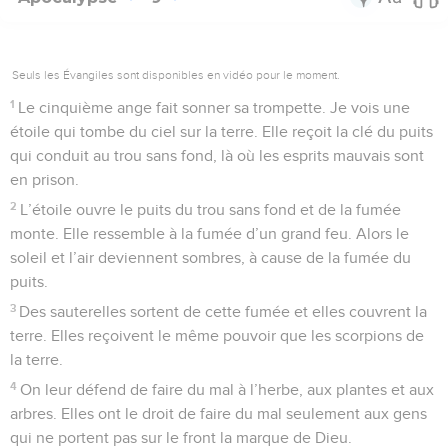
Seuls les Évangiles sont disponibles en vidéo pour le moment.
1
Le cinquième ange fait sonner sa trompette. Je vois une
étoile qui tombe du ciel sur la terre. Elle reçoit la clé du puits
qui conduit au trou sans fond, là où les esprits mauvais sont
en prison.
2
L’étoile ouvre le puits du trou sans fond et de la fumée
monte. Elle ressemble à la fumée d’un grand feu. Alors le
soleil et l’air deviennent sombres, à cause de la fumée du
puits.
3
Des sauterelles sortent de cette fumée et elles couvrent la
terre. Elles reçoivent le même pouvoir que les scorpions de
la terre.
4
On leur défend de faire du mal à l’herbe, aux plantes et aux
arbres. Elles ont le droit de faire du mal seulement aux gens
qui ne portent pas sur le front la marque de Dieu.