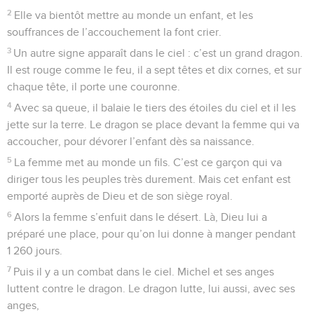
2
Elle va bientôt mettre au monde un enfant, et les
souffrances de l’accouchement la font crier.
3
Un autre signe apparaît dans le ciel : c’est un grand dragon.
Il est rouge comme le feu, il a sept têtes et dix cornes, et sur
chaque tête, il porte une couronne.
4
Avec sa queue, il balaie le tiers des étoiles du ciel et il les
jette sur la terre. Le dragon se place devant la femme qui va
accoucher, pour dévorer l’enfant dès sa naissance.
5
La femme met au monde un fils. C’est ce garçon qui va
diriger tous les peuples très durement. Mais cet enfant est
emporté auprès de Dieu et de son siège royal.
6
Alors la femme s’enfuit dans le désert. Là, Dieu lui a
préparé une place, pour qu’on lui donne à manger pendant
1 260 jours.
7
Puis il y a un combat dans le ciel. Michel et ses anges
luttent contre le dragon. Le dragon lutte, lui aussi, avec ses
anges,