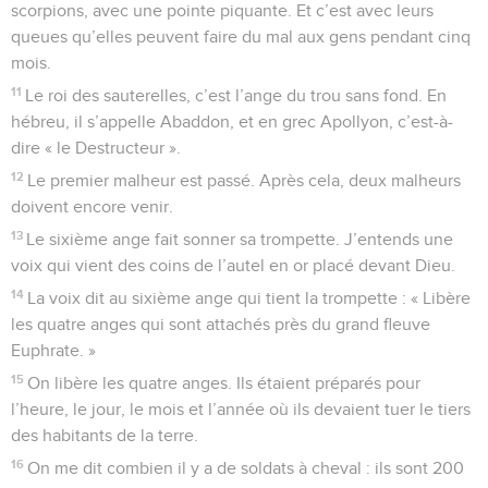
scorpions, avec une pointe piquante. Et c’est avec leurs
queues qu’elles peuvent faire du mal aux gens pendant cinq
mois.
11
Le roi des sauterelles, c’est l’ange du trou sans fond. En
hébreu, il s’appelle Abaddon, et en grec Apollyon, c’est-à-
dire « le Destructeur ».
12
Le premier malheur est passé. Après cela, deux malheurs
doivent encore venir.
13
Le sixième ange fait sonner sa trompette. J’entends une
voix qui vient des coins de l’autel en or placé devant Dieu.
14
La voix dit au sixième ange qui tient la trompette : « Libère
les quatre anges qui sont attachés près du grand fleuve
Euphrate. »
15
On libère les quatre anges. Ils étaient préparés pour
l’heure, le jour, le mois et l’année où ils devaient tuer le tiers
des habitants de la terre.
16
On me dit combien il y a de soldats à cheval : ils sont 200