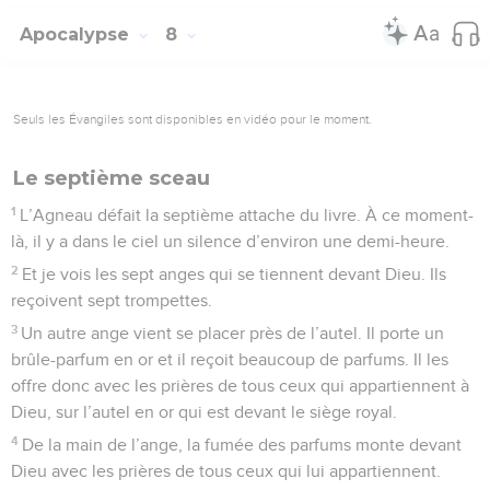
Apocalypse
8
Seuls les Évangiles sont disponibles en vidéo pour le moment.
Le septième sceau
1
L’Agneau défait la septième attache du livre. À ce moment-
là, il y a dans le ciel un silence d’environ une demi-heure.
2
Et je vois les sept anges qui se tiennent devant Dieu. Ils
reçoivent sept trompettes.
3
Un autre ange vient se placer près de l’autel. Il porte un
brûle-parfum en or et il reçoit beaucoup de parfums. Il les
offre donc avec les prières de tous ceux qui appartiennent à
Dieu, sur l’autel en or qui est devant le siège royal.
4
De la main de l’ange, la fumée des parfums monte devant
Dieu avec les prières de tous ceux qui lui appartiennent.