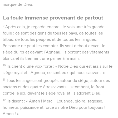
marque de Dieu.
La foule immense provenant de partout
9
Après cela, je regarde encore. Je vois une très grande
foule : ce sont des gens de tous les pays, de toutes les
tribus, de tous les peuples et de toutes les langues.
Personne ne peut les compter. Ils sont debout devant le
siège du roi et devant l’Agneau. Ils portent des vêtements
blancs et ils tiennent une palme à la main.
10
Ils crient d’une voix forte : « Notre Dieu qui est assis sur le
siège royal et l’Agneau, ce sont eux qui nous sauvent. »
11
Tous les anges sont groupés autour du siège, autour des
anciens et des quatre êtres vivants. Ils tombent, le front
contre le sol, devant le siège royal et ils adorent Dieu.
12
Ils disent : « Amen ! Merci ! Louange, gloire, sagesse,
honneur, puissance et force à notre Dieu pour toujours !
Amen ! »