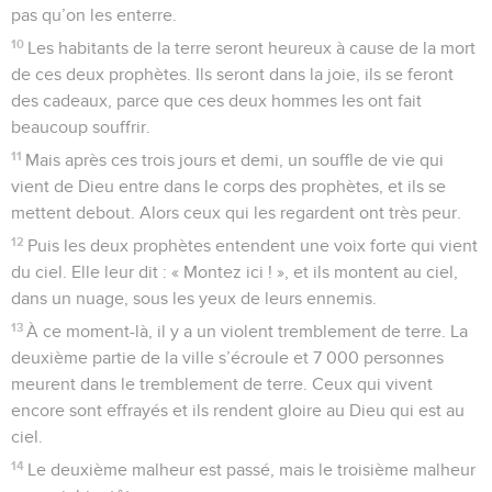
pas qu’on les enterre.
10
Les habitants de la terre seront heureux à cause de la mort
de ces deux prophètes. Ils seront dans la joie, ils se feront
des cadeaux, parce que ces deux hommes les ont fait
beaucoup souffrir.
11
Mais après ces trois jours et demi, un souffle de vie qui
vient de Dieu entre dans le corps des prophètes, et ils se
mettent debout. Alors ceux qui les regardent ont très peur.
12
Puis les deux prophètes entendent une voix forte qui vient
du ciel. Elle leur dit : « Montez ici ! », et ils montent au ciel,
dans un nuage, sous les yeux de leurs ennemis.
13
À ce moment-là, il y a un violent tremblement de terre. La
deuxième partie de la ville s’écroule et 7 000 personnes
meurent dans le tremblement de terre. Ceux qui vivent
encore sont effrayés et ils rendent gloire au Dieu qui est au
ciel.
14
Le deuxième malheur est passé, mais le troisième malheur