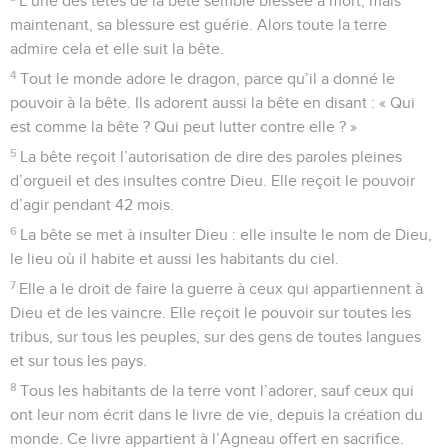
L’une des têtes de la bête semble blessée à mort, mais
maintenant, sa blessure est guérie. Alors toute la terre
admire cela et elle suit la bête.
4
Tout le monde adore le dragon, parce qu’il a donné le
pouvoir à la bête. Ils adorent aussi la bête en disant : « Qui
est comme la bête ? Qui peut lutter contre elle ? »
5
La bête reçoit l’autorisation de dire des paroles pleines
d’orgueil et des insultes contre Dieu. Elle reçoit le pouvoir
d’agir pendant 42 mois.
6
La bête se met à insulter Dieu : elle insulte le nom de Dieu,
le lieu où il habite et aussi les habitants du ciel.
7
Elle a le droit de faire la guerre à ceux qui appartiennent à
Dieu et de les vaincre. Elle reçoit le pouvoir sur toutes les
tribus, sur tous les peuples, sur des gens de toutes langues
et sur tous les pays.
8
Tous les habitants de la terre vont l’adorer, sauf ceux qui
ont leur nom écrit dans le livre de vie, depuis la création du
monde. Ce livre appartient à l’Agneau offert en sacrifice.