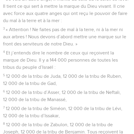
Il tient ce qui sert à mettre la marque du Dieu vivant. Il crie
avec force aux quatre anges qui ont reçu le pouvoir de faire
du mal à la terre et à la mer :
3
« Attention ! Ne faites pas de mal à la terre, ni à la mer ni
aux arbres ! Nous devons d’abord mettre une marque sur le
front des serviteurs de notre Dieu. »
4
Et j’entends dire le nombre de ceux qui reçoivent la
marque de Dieu. Il y a 144 000 personnes de toutes les
tribus du peuple d’Israël :
5
12 000 de la tribu de Juda, 12 000 de la tribu de Ruben,
12 000 de la tribu de Gad,
6
12 000 de la tribu d’Asser, 12 000 de la tribu de Neftali,
12 000 de la tribu de Manassé,
7
12 000 de la tribu de Siméon, 12 000 de la tribu de Lévi,
12 000 de la tribu d’Issakar,
8
12 000 de la tribu de Zabulon, 12 000 de la tribu de
Joseph, 12 000 de la tribu de Benjamin. Tous reçoivent la