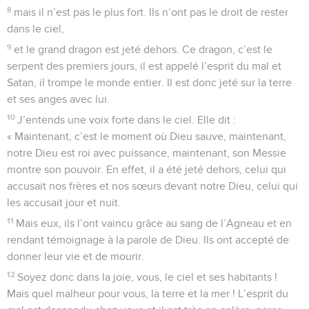
8
mais il n’est pas le plus fort. Ils n’ont pas le droit de rester
dans le ciel,
9
et le grand dragon est jeté dehors. Ce dragon, c’est le
serpent des premiers jours, il est appelé l’esprit du mal et
Satan, il trompe le monde entier. Il est donc jeté sur la terre
et ses anges avec lui.
10
J’entends une voix forte dans le ciel. Elle dit :
« Maintenant, c’est le moment où Dieu sauve, maintenant,
notre Dieu est roi avec puissance, maintenant, son Messie
montre son pouvoir. En effet, il a été jeté dehors, celui qui
accusait nos frères et nos sœurs devant notre Dieu, celui qui
les accusait jour et nuit.
11
Mais eux, ils l’ont vaincu grâce au sang de l’Agneau et en
rendant témoignage à la parole de Dieu. Ils ont accepté de
donner leur vie et de mourir.
12
Soyez donc dans la joie, vous, le ciel et ses habitants !
Mais quel malheur pour vous, la terre et la mer ! L’esprit du