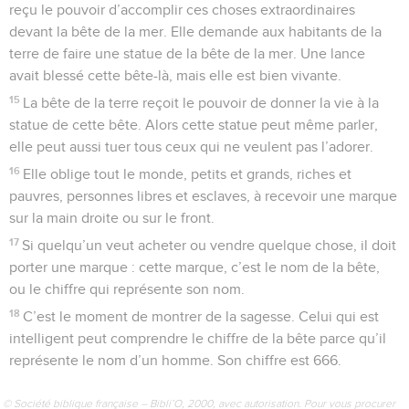
reçu le pouvoir d’accomplir ces choses extraordinaires
devant la bête de la mer. Elle demande aux habitants de la
terre de faire une statue de la bête de la mer. Une lance
avait blessé cette bête-là, mais elle est bien vivante.
15
La bête de la terre reçoit le pouvoir de donner la vie à la
statue de cette bête. Alors cette statue peut même parler,
elle peut aussi tuer tous ceux qui ne veulent pas l’adorer.
16
Elle oblige tout le monde, petits et grands, riches et
pauvres, personnes libres et esclaves, à recevoir une marque
sur la main droite ou sur le front.
17
Si quelqu’un veut acheter ou vendre quelque chose, il doit
porter une marque : cette marque, c’est le nom de la bête,
ou le chiffre qui représente son nom.
18
C’est le moment de montrer de la sagesse. Celui qui est
intelligent peut comprendre le chiffre de la bête parce qu’il
représente le nom d’un homme. Son chiffre est 666.
© Société biblique française – Bibli’O, 2000, avec autorisation. Pour vous procurer