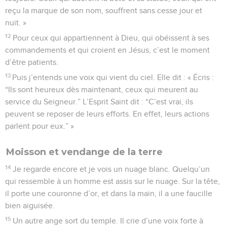
reçu la marque de son nom, souffrent sans cesse jour et
nuit. »
12
Pour ceux qui appartiennent à Dieu, qui obéissent à ses
commandements et qui croient en Jésus, c’est le moment
d’être patients.
13
Puis j’entends une voix qui vient du ciel. Elle dit : « Écris :
“Ils sont heureux dès maintenant, ceux qui meurent au
service du Seigneur.” L’Esprit Saint dit : “C’est vrai, ils
peuvent se reposer de leurs efforts. En effet, leurs actions
parlent pour eux.” »
Moisson et vendange de la terre
14
Je regarde encore et je vois un nuage blanc. Quelqu’un
qui ressemble à un homme est assis sur le nuage. Sur la tête,
il porte une couronne d’or, et dans la main, il a une faucille
bien aiguisée.
15
Un autre ange sort du temple. Il crie d’une voix forte à