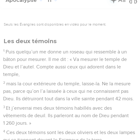
Apocalypse
11
Seuls les Évangiles sont disponibles en vidéo pour le moment.
Les deux témoins
1
Puis quelqu’un me donne un roseau qui ressemble à un
bâton pour mesurer. Il me dit : « Va mesurer le temple de
Dieu et l’autel. Compte aussi ceux qui adorent dans le
temple,
2
mais la cour extérieure du temple, laisse-la. Ne la mesure
pas, parce qu’on l’a laissée à ceux qui ne connaissent pas
Dieu. Ils détruiront tout dans la ville sainte pendant 42 mois.
3
Et j’enverrai mes deux témoins habillés avec des
vêtements de deuil. Ils parleront au nom de Dieu pendant
1 260 jours. »
4
Ces deux témoins sont les deux oliviers et les deux lampes
qui se tiennent devant le Seigneur de la terre.