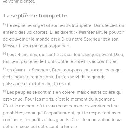
va venir bientôt.
La septième trompette
15
Le septième ange fait sonner sa trompette. Dans le ciel, on
entend des voix fortes. Elles disent : « Maintenant, le pouvoir
de gouverner le monde est à Dieu notre Seigneur et à son
Messie. Il sera roi pour toujours. »
16
Les 24 anciens, qui sont assis sur leurs sièges devant Dieu,
tombent par terre, le front contre le sol et ils adorent Dieu
17
en disant : « Seigneur, Dieu tout-puissant, toi qui es et qui
étais, nous te remercions. Tu t’es servi de ta grande
puissance et maintenant, tu es roi.
18
Les peuples se sont mis en colère, mais c’est ta colère qui
est venue. Pour les morts, c’est le moment du jugement.
C’est le moment où tu vas récompenser tes serviteurs les
prophètes, ceux qui t’appartiennent, qui te respectent avec
confiance, les petits et les grands. C’est le moment où tu vas
détruire ceux qui détruisent la terre. »