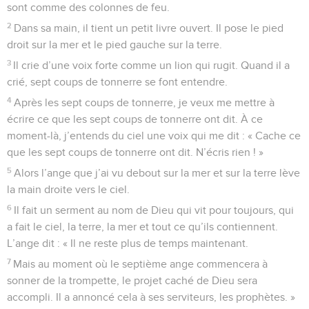
sont comme des colonnes de feu.
2
Dans sa main, il tient un petit livre ouvert. Il pose le pied
droit sur la mer et le pied gauche sur la terre.
3
Il crie d’une voix forte comme un lion qui rugit. Quand il a
crié, sept coups de tonnerre se font entendre.
4
Après les sept coups de tonnerre, je veux me mettre à
écrire ce que les sept coups de tonnerre ont dit. À ce
moment-là, j’entends du ciel une voix qui me dit : « Cache ce
que les sept coups de tonnerre ont dit. N’écris rien ! »
5
Alors l’ange que j’ai vu debout sur la mer et sur la terre lève
la main droite vers le ciel.
6
Il fait un serment au nom de Dieu qui vit pour toujours, qui
a fait le ciel, la terre, la mer et tout ce qu’ils contiennent.
L’ange dit : « Il ne reste plus de temps maintenant.
7
Mais au moment où le septième ange commencera à
sonner de la trompette, le projet caché de Dieu sera
accompli. Il a annoncé cela à ses serviteurs, les prophètes. »