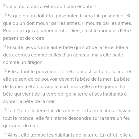
9
Celui qui a des oreilles doit bien écouter !
10
Si quelqu’un doit être prisonnier, il sera fait prisonnier. Si
quelqu’un doit mourir par les armes, il mourra par les armes.
Pour ceux qui appartiennent à Dieu, c’est le moment d’être
patient et de croire.
11
Ensuite, je vois une autre bête qui sort de la terre. Elle a
deux cornes comme celles d’un agneau, mais elle parle
comme un dragon.
12
Elle a tout le pouvoir de la bête qui est sortie de la mer et
elle se sert de ce pouvoir devant la bête de la mer. La bête
de la mer a été blessée à mort, mais elle a été guérie. La
bête qui vient de la terre oblige la terre et ses habitants à
adorer la bête de la mer.
13
La bête de la terre fait des choses extraordinaires. Devant
tout le monde, elle fait même descendre sur la terre un feu
qui vient du ciel.
14
Ainsi, elle trompe les habitants de la terre. En effet, elle a