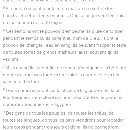
5
Si quelqu’un veut leur faire du mal, un feu sort de leur
bouche et détruit leurs ennemis. Oui, celui qui veut leur faire
du mal mourra de cette façon.
6
Ces témoins ont le pouvoir d’empêcher la pluie de tomber
pendant le temps où ils parlent au nom de Dieu. Ils ont le
pouvoir de changer l’eau en sang. Ils peuvent frapper la terre
de toutes sortes de grands malheurs, aussi souvent qu’ils
veulent.
7
Mais quand ils auront fini de rendre témoignage, la bête qui
monte du trou sans fond va leur faire la guerre, elle va les
vaincre et les tuer.
8
Leurs corps resteront sur la place de la grande ville, là où
leur Seigneur a été cloué sur une croix. Cette ville porte les
noms de « Sodome » et « Égypte ».
9
Des gens de tous les peuples, de toutes les tribus, de
toutes les langues, de tous les pays viendront pour regarder
leurs corps pendant trois jours et demi. Ils ne permettront