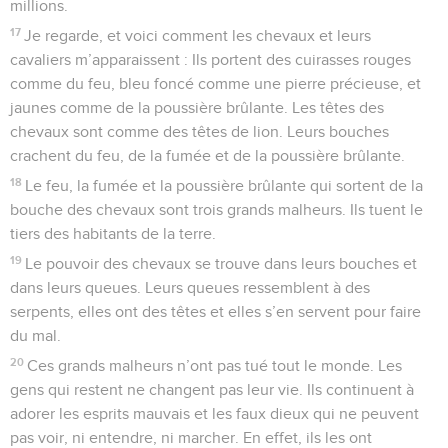
millions.
17
Je regarde, et voici comment les chevaux et leurs
cavaliers m’apparaissent : Ils portent des cuirasses rouges
comme du feu, bleu foncé comme une pierre précieuse, et
jaunes comme de la poussière brûlante. Les têtes des
chevaux sont comme des têtes de lion. Leurs bouches
crachent du feu, de la fumée et de la poussière brûlante.
18
Le feu, la fumée et la poussière brûlante qui sortent de la
bouche des chevaux sont trois grands malheurs. Ils tuent le
tiers des habitants de la terre.
19
Le pouvoir des chevaux se trouve dans leurs bouches et
dans leurs queues. Leurs queues ressemblent à des
serpents, elles ont des têtes et elles s’en servent pour faire
du mal.
20
Ces grands malheurs n’ont pas tué tout le monde. Les
gens qui restent ne changent pas leur vie. Ils continuent à
adorer les esprits mauvais et les faux dieux qui ne peuvent
pas voir, ni entendre, ni marcher. En effet, ils les ont