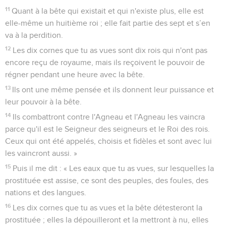
11
Quant à la bête qui existait et qui n'existe plus, elle est
elle-même un huitième roi ; elle fait partie des sept et s’en
va à la perdition.
12
Les dix cornes que tu as vues sont dix rois qui n'ont pas
encore reçu de royaume, mais ils reçoivent le pouvoir de
régner pendant une heure avec la bête.
13
Ils ont une même pensée et ils donnent leur puissance et
leur pouvoir à la bête.
14
Ils combattront contre l'Agneau et l'Agneau les vaincra
parce qu'il est le Seigneur des seigneurs et le Roi des rois.
Ceux qui ont été appelés, choisis et fidèles et sont avec lui
les vaincront aussi. »
15
Puis il me dit : « Les eaux que tu as vues, sur lesquelles la
prostituée est assise, ce sont des peuples, des foules, des
nations et des langues.
16
Les dix cornes que tu as vues et la bête détesteront la
prostituée ; elles la dépouilleront et la mettront à nu, elles