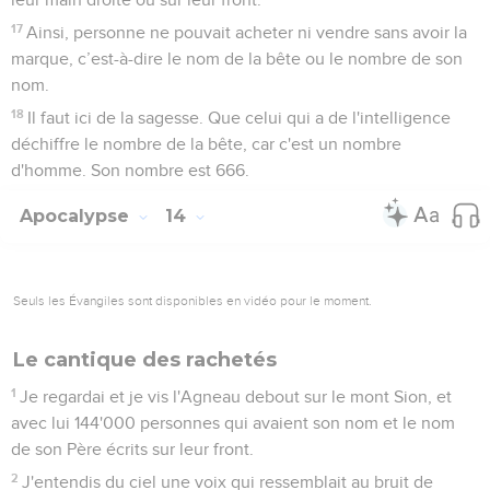
17
Ainsi, personne ne pouvait acheter ni vendre sans avoir la
marque, c’est-à-dire le nom de la bête ou le nombre de son
nom.
18
Il faut ici de la sagesse. Que celui qui a de l'intelligence
déchiffre le nombre de la bête, car c'est un nombre
d'homme. Son nombre est 666.
Apocalypse
14
Seuls les Évangiles sont disponibles en vidéo pour le moment.
Le cantique des rachetés
1
Je regardai et je vis l'Agneau debout sur le mont Sion, et
avec lui 144'000 personnes qui avaient son nom et le nom
de son Père écrits sur leur front.
2
J'entendis du ciel une voix qui ressemblait au bruit de