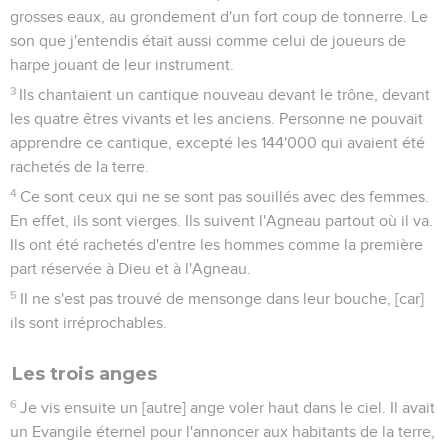
grosses eaux, au grondement d'un fort coup de tonnerre. Le
son que j'entendis était aussi comme celui de joueurs de
harpe jouant de leur instrument.
3
Ils chantaient un cantique nouveau devant le trône, devant
les quatre êtres vivants et les anciens. Personne ne pouvait
apprendre ce cantique, excepté les 144'000 qui avaient été
rachetés de la terre.
4
Ce sont ceux qui ne se sont pas souillés avec des femmes.
En effet, ils sont vierges. Ils suivent l'Agneau partout où il va.
Ils ont été rachetés d'entre les hommes comme la première
part réservée à Dieu et à l'Agneau.
5
Il ne s'est pas trouvé de mensonge dans leur bouche, [car]
ils sont irréprochables.
Les trois anges
6
Je vis ensuite un [autre] ange voler haut dans le ciel. Il avait
un Evangile éternel pour l'annoncer aux habitants de la terre,