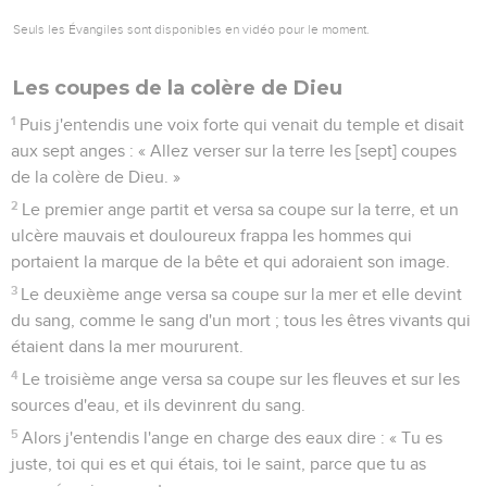
Seuls les Évangiles sont disponibles en vidéo pour le moment.
Les coupes de la colère de Dieu
1
Puis j'entendis une voix forte qui venait du temple et disait
aux sept anges : « Allez verser sur la terre les [sept] coupes
de la colère de Dieu. »
2
Le premier ange partit et versa sa coupe sur la terre, et un
ulcère mauvais et douloureux frappa les hommes qui
portaient la marque de la bête et qui adoraient son image.
3
Le deuxième ange versa sa coupe sur la mer et elle devint
du sang, comme le sang d'un mort ; tous les êtres vivants qui
étaient dans la mer moururent.
4
Le troisième ange versa sa coupe sur les fleuves et sur les
sources d'eau, et ils devinrent du sang.
5
Alors j'entendis l'ange en charge des eaux dire : « Tu es
juste, toi qui es et qui étais, toi le saint, parce que tu as