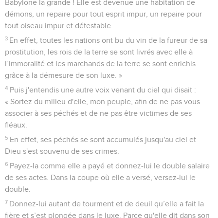
Babylone la grande ! Elle est devenue une habitation de
démons, un repaire pour tout esprit impur, un repaire pour
tout oiseau impur et détestable.
3
En effet, toutes les nations ont bu du vin de la fureur de sa
prostitution, les rois de la terre se sont livrés avec elle à
l’immoralité et les marchands de la terre se sont enrichis
grâce à la démesure de son luxe. »
4
Puis j'entendis une autre voix venant du ciel qui disait :
« Sortez du milieu d'elle, mon peuple, afin de ne pas vous
associer à ses péchés et de ne pas être victimes de ses
fléaux.
5
En effet, ses péchés se sont accumulés jusqu'au ciel et
Dieu s'est souvenu de ses crimes.
6
Payez-la comme elle a payé et donnez-lui le double salaire
de ses actes. Dans la coupe où elle a versé, versez-lui le
double.
7
Donnez-lui autant de tourment et de deuil qu’elle a fait la
fière et s’est plongée dans le luxe. Parce qu'elle dit dans son