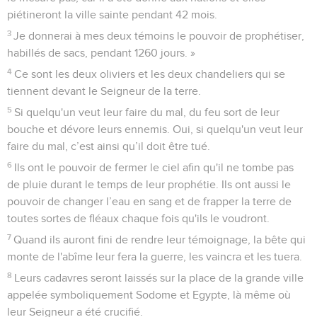
piétineront la ville sainte pendant 42 mois.
3
Je donnerai à mes deux témoins le pouvoir de prophétiser,
habillés de sacs, pendant 1260 jours. »
4
Ce sont les deux oliviers et les deux chandeliers qui se
tiennent devant le Seigneur de la terre.
5
Si quelqu'un veut leur faire du mal, du feu sort de leur
bouche et dévore leurs ennemis. Oui, si quelqu'un veut leur
faire du mal, c’est ainsi qu’il doit être tué.
6
Ils ont le pouvoir de fermer le ciel afin qu'il ne tombe pas
de pluie durant le temps de leur prophétie. Ils ont aussi le
pouvoir de changer l’eau en sang et de frapper la terre de
toutes sortes de fléaux chaque fois qu'ils le voudront.
7
Quand ils auront fini de rendre leur témoignage, la bête qui
monte de l'abîme leur fera la guerre, les vaincra et les tuera.
8
Leurs cadavres seront laissés sur la place de la grande ville
appelée symboliquement Sodome et Egypte, là même où
leur Seigneur a été crucifié.