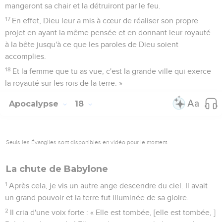
mangeront sa chair et la détruiront par le feu.
17
En effet, Dieu leur a mis à cœur de réaliser son propre
projet en ayant la même pensée et en donnant leur royauté
à la bête jusqu'à ce que les paroles de Dieu soient
accomplies.
18
Et la femme que tu as vue, c'est la grande ville qui exerce
la royauté sur les rois de la terre. »
Apocalypse
18
Seuls les Évangiles sont disponibles en vidéo pour le moment.
La chute de Babylone
1
Après cela, je vis un autre ange descendre du ciel. Il avait
un grand pouvoir et la terre fut illuminée de sa gloire.
2
Il cria d'une voix forte : « Elle est tombée, [elle est tombée, ]