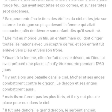
rouge feu, qui avait sept têtes et dix cornes, et sur ses têtes
sept diadèmes.
4
Sa queue entraîna le tiers des étoiles du ciel et les jeta sur
la terre. Le dragon se plaça devant la femme qui allait
accoucher, afin de dévorer son enfant dès qu'il serait né.
5
Elle mit au monde un fils, un enfant mâle qui doit diriger
toutes les nations avec un sceptre de fer, et son enfant fut
enlevé vers Dieu et vers son trône.
6
Quant à la femme, elle s'enfuit dans le désert, où Dieu lui
avait préparé une place, afin d'y être nourrie pendant 1260
jours.
7
Il y eut alors une bataille dans le ciel. Michel et ses anges
combattirent contre le dragon. Le dragon et ses anges
combattirent aussi,
8
mais ils ne furent pas les plus forts, et il n'y eut plus de
place pour eux dans le ciel.
9
Il fut jeté dehors, le grand dragon, le serpent ancien,