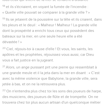
18
et ils s'écriaient, en voyant la fumée de l'incendie :
« Quelle ville pouvait se comparer à la grande ville ? »
19
Ils se jetaient de la poussière sur la tête et ils criaient, dans
les pleurs et le deuil : « Malheur ! Malheur ! La grande ville
dont la prospérité a enrichi tous ceux qui possèdent des
bateaux sur la mer, en une seule heure elle a été
dévastée ! »
20
Ciel, réjouis-toi à cause d'elle ! Et vous, les saints, les
apôtres et les prophètes, réjouissez-vous aussi, car Dieu
vous a fait justice en la jugeant.
21
Alors, un ange puissant prit une pierre qui ressemblait à
une grande meule et il la jeta dans la mer en disant : « C’est
avec la même violence que Babylone, la grande ville, sera
jetée à bas, et on ne la retrouvera plus.
22
On n'entendra plus chez toi les sons des joueurs de harpe,
des musiciens, des joueurs de flûte et de trompette. On ne
trouvera chez toi plus aucun artisan d'un quelconque métier