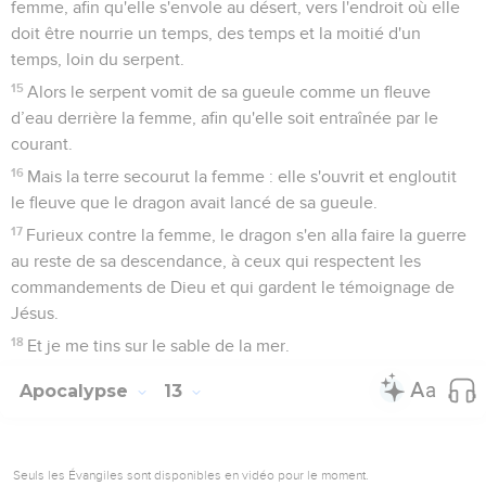
femme, afin qu'elle s'envole au désert, vers l'endroit où elle
doit être nourrie un temps, des temps et la moitié d'un
temps, loin du serpent.
15
Alors le serpent vomit de sa gueule comme un fleuve
d’eau derrière la femme, afin qu'elle soit entraînée par le
courant.
16
Mais la terre secourut la femme : elle s'ouvrit et engloutit
le fleuve que le dragon avait lancé de sa gueule.
17
Furieux contre la femme, le dragon s'en alla faire la guerre
au reste de sa descendance, à ceux qui respectent les
commandements de Dieu et qui gardent le témoignage de
Jésus.
18
Et je me tins sur le sable de la mer.
Apocalypse
13
Seuls les Évangiles sont disponibles en vidéo pour le moment.