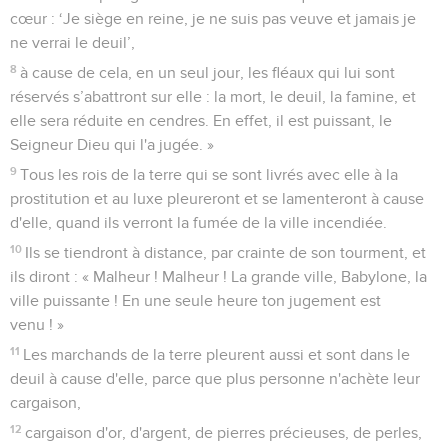
cœur : ‘Je siège en reine, je ne suis pas veuve et jamais je
ne verrai le deuil’,
8
à cause de cela, en un seul jour, les fléaux qui lui sont
réservés s’abattront sur elle : la mort, le deuil, la famine, et
elle sera réduite en cendres. En effet, il est puissant, le
Seigneur Dieu qui l'a jugée. »
9
Tous les rois de la terre qui se sont livrés avec elle à la
prostitution et au luxe pleureront et se lamenteront à cause
d'elle, quand ils verront la fumée de la ville incendiée.
10
Ils se tiendront à distance, par crainte de son tourment, et
ils diront : « Malheur ! Malheur ! La grande ville, Babylone, la
ville puissante ! En une seule heure ton jugement est
venu ! »
11
Les marchands de la terre pleurent aussi et sont dans le
deuil à cause d'elle, parce que plus personne n'achète leur
cargaison,
12
cargaison d'or, d'argent, de pierres précieuses, de perles,