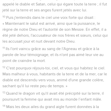
appelé le diable et Satan, celui qui égare toute la terre ; il fut
jeté sur la terre et ses anges furent jetés avec lui.
10
Puis j'entendis dans le ciel une voix forte qui disait :
« Maintenant le salut est arrivé, ainsi que la puissance, le
règne de notre Dieu et l'autorité de son Messie. En effet, il a
été jeté dehors, l'accusateur de nos frères et sœurs, celui qui
les accusait jour et nuit devant notre Dieu.
11
Ils l'ont vaincu grâce au sang de l'Agneau et grâce à la
parole de leur témoignage, et ils n'ont pas aimé leur vie au
point de craindre la mort.
12
C'est pourquoi réjouis-toi, ciel, et vous qui habitez le ciel.
Mais malheur à vous, habitants de la terre et de la mer, car le
diable est descendu vers vous, animé d'une grande colère,
sachant qu'il lui reste peu de temps. »
13
Quand le dragon vit qu'il avait été précipité sur la terre, il
poursuivit la femme qui avait mis au monde l’enfant mâle.
14
Mais les deux ailes du grand aigle furent données à la