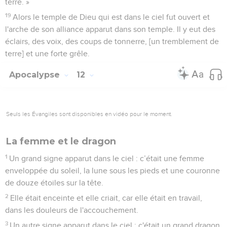
terre. »
19
Alors le temple de Dieu qui est dans le ciel fut ouvert et
l'arche de son alliance apparut dans son temple. Il y eut des
éclairs, des voix, des coups de tonnerre, [un tremblement de
terre] et une forte grêle.
Apocalypse
12
Seuls les Évangiles sont disponibles en vidéo pour le moment.
La femme et le dragon
1
Un grand signe apparut dans le ciel : c’était une femme
enveloppée du soleil, la lune sous les pieds et une couronne
de douze étoiles sur la tête.
2
Elle était enceinte et elle criait, car elle était en travail,
dans les douleurs de l'accouchement.
3
Un autre signe apparut dans le ciel ; c'était un grand dragon