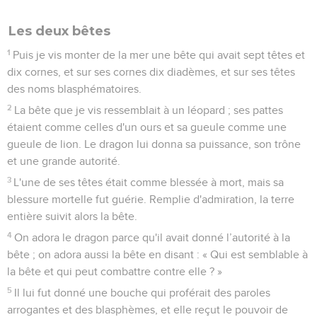
Les deux bêtes
1
Puis je vis monter de la mer une bête qui avait sept têtes et
dix cornes, et sur ses cornes dix diadèmes, et sur ses têtes
des noms blasphématoires.
2
La bête que je vis ressemblait à un léopard ; ses pattes
étaient comme celles d'un ours et sa gueule comme une
gueule de lion. Le dragon lui donna sa puissance, son trône
et une grande autorité.
3
L'une de ses têtes était comme blessée à mort, mais sa
blessure mortelle fut guérie. Remplie d'admiration, la terre
entière suivit alors la bête.
4
On adora le dragon parce qu'il avait donné l’autorité à la
bête ; on adora aussi la bête en disant : « Qui est semblable à
la bête et qui peut combattre contre elle ? »
5
Il lui fut donné une bouche qui proférait des paroles
arrogantes et des blasphèmes, et elle reçut le pouvoir de