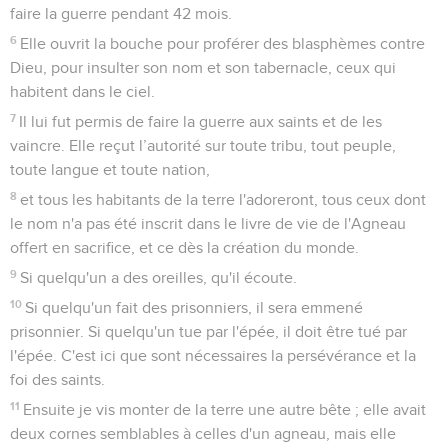
faire la guerre pendant 42 mois.
6
Elle ouvrit la bouche pour proférer des blasphèmes contre
Dieu, pour insulter son nom et son tabernacle, ceux qui
habitent dans le ciel.
7
Il lui fut permis de faire la guerre aux saints et de les
vaincre. Elle reçut l’autorité sur toute tribu, tout peuple,
toute langue et toute nation,
8
et tous les habitants de la terre l'adoreront, tous ceux dont
le nom n'a pas été inscrit dans le livre de vie de l'Agneau
offert en sacrifice, et ce dès la création du monde.
9
Si quelqu'un a des oreilles, qu'il écoute.
10
Si quelqu'un fait des prisonniers, il sera emmené
prisonnier. Si quelqu'un tue par l'épée, il doit être tué par
l'épée. C'est ici que sont nécessaires la persévérance et la
foi des saints.
11
Ensuite je vis monter de la terre une autre bête ; elle avait
deux cornes semblables à celles d'un agneau, mais elle