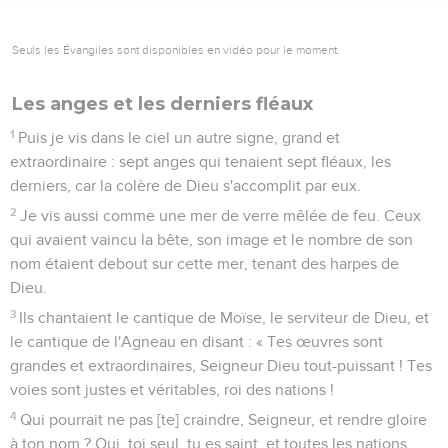
Seuls les Évangiles sont disponibles en vidéo pour le moment.
Les anges et les derniers fléaux
1
Puis je vis dans le ciel un autre signe, grand et
extraordinaire : sept anges qui tenaient sept fléaux, les
derniers, car la colère de Dieu s'accomplit par eux.
2
Je vis aussi comme une mer de verre mêlée de feu. Ceux
qui avaient vaincu la bête, son image et le nombre de son
nom étaient debout sur cette mer, tenant des harpes de
Dieu.
3
Ils chantaient le cantique de Moïse, le serviteur de Dieu, et
le cantique de l'Agneau en disant : « Tes œuvres sont
grandes et extraordinaires, Seigneur Dieu tout-puissant ! Tes
voies sont justes et véritables, roi des nations !
4
Qui pourrait ne pas [te] craindre, Seigneur, et rendre gloire
à ton nom ? Oui, toi seul, tu es saint, et toutes les nations