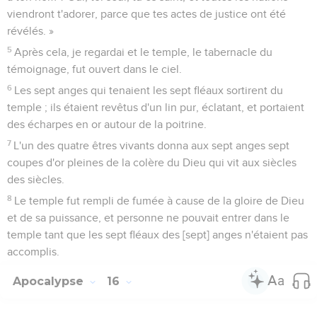
viendront t'adorer, parce que tes actes de justice ont été
révélés. »
5
Après cela, je regardai et le temple, le tabernacle du
témoignage, fut ouvert dans le ciel.
6
Les sept anges qui tenaient les sept fléaux sortirent du
temple ; ils étaient revêtus d'un lin pur, éclatant, et portaient
des écharpes en or autour de la poitrine.
7
L'un des quatre êtres vivants donna aux sept anges sept
coupes d'or pleines de la colère du Dieu qui vit aux siècles
des siècles.
8
Le temple fut rempli de fumée à cause de la gloire de Dieu
et de sa puissance, et personne ne pouvait entrer dans le
temple tant que les sept fléaux des [sept] anges n'étaient pas
accomplis.
Apocalypse
16