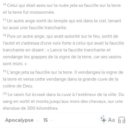
16
Celui qui était assis sur la nuée jeta sa faucille sur la terre
et la terre fut moissonnée.
17
Un autre ange sortit du temple qui est dans le ciel, tenant
lui aussi une faucille tranchante.
18
Puis un autre ange, qui avait autorité sur le feu, sortit de
l'autel et s'adressa d'une voix forte à celui qui avait la faucille
tranchante en disant : « Lance ta faucille tranchante et
vendange les grappes de la vigne de la terre, car ses raisins
sont mûrs. »
19
L'ange jeta sa faucille sur la terre. Il vendangea la vigne de
la terre et versa cette vendange dans la grande cuve de la
colère de Dieu.
20
Le raisin fut écrasé dans la cuve à l’extérieur de la ville. Du
sang en sortit et monta jusqu'aux mors des chevaux, sur une
étendue de 300 kilomètres.
Apocalypse
15