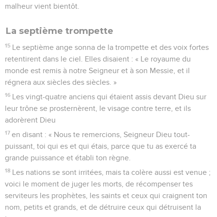
malheur vient bientôt.
La septième trompette
15
Le septième ange sonna de la trompette et des voix fortes
retentirent dans le ciel. Elles disaient : « Le royaume du
monde est remis à notre Seigneur et à son Messie, et il
régnera aux siècles des siècles. »
16
Les vingt-quatre anciens qui étaient assis devant Dieu sur
leur trône se prosternèrent, le visage contre terre, et ils
adorèrent Dieu
17
en disant : « Nous te remercions, Seigneur Dieu tout-
puissant, toi qui es et qui étais, parce que tu as exercé ta
grande puissance et établi ton règne.
18
Les nations se sont irritées, mais ta colère aussi est venue ;
voici le moment de juger les morts, de récompenser tes
serviteurs les prophètes, les saints et ceux qui craignent ton
nom, petits et grands, et de détruire ceux qui détruisent la