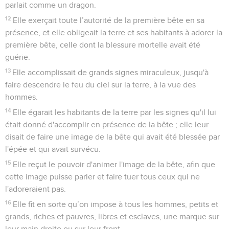
parlait comme un dragon.
12
Elle exerçait toute l’autorité de la première bête en sa
présence, et elle obligeait la terre et ses habitants à adorer la
première bête, celle dont la blessure mortelle avait été
guérie.
13
Elle accomplissait de grands signes miraculeux, jusqu'à
faire descendre le feu du ciel sur la terre, à la vue des
hommes.
14
Elle égarait les habitants de la terre par les signes qu'il lui
était donné d'accomplir en présence de la bête ; elle leur
disait de faire une image de la bête qui avait été blessée par
l'épée et qui avait survécu.
15
Elle reçut le pouvoir d'animer l'image de la bête, afin que
cette image puisse parler et faire tuer tous ceux qui ne
l'adoreraient pas.
16
Elle fit en sorte qu’on impose à tous les hommes, petits et
grands, riches et pauvres, libres et esclaves, une marque sur
leur main droite ou sur leur front.