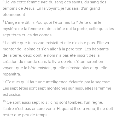
6
Je vis cette femme ivre du sang des saints, du sang des
témoins de Jésus. En la voyant, je fus saisi d'un grand
étonnement.
7
L'ange me dit : « Pourquoi t'étonnes-tu ? Je te dirai le
mystère de la femme et de la bête qui la porte, celle qui a les
sept têtes et les dix cornes.
8
La bête que tu as vue existait et elle n'existe plus. Elle va
monter de l'abîme et s’en aller à la perdition. Les habitants
de la terre, ceux dont le nom n'a pas été inscrit dès la
création du monde dans le livre de vie, s'étonneront en
voyant que la bête existait, qu’elle n'existe plus et qu’elle
reparaîtra.
9
C’est ici qu’il faut une intelligence éclairée par la sagesse.
Les sept têtes sont sept montagnes sur lesquelles la femme
est assise.
10
Ce sont aussi sept rois : cinq sont tombés, l'un règne,
l'autre n'est pas encore venu. Et quand il sera venu, il ne doit
rester que peu de temps.