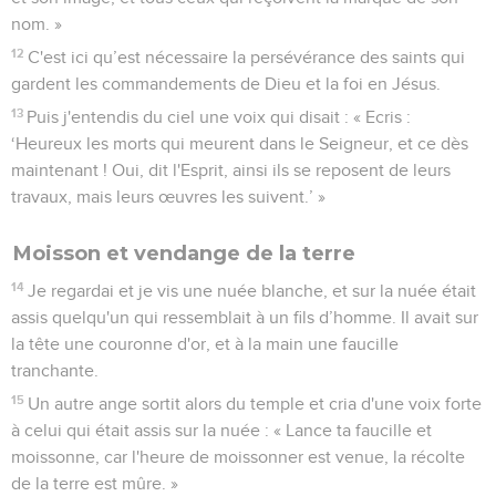
nom. »
12
C'est ici qu’est nécessaire la persévérance des saints qui
gardent les commandements de Dieu et la foi en Jésus.
13
Puis j'entendis du ciel une voix qui disait : « Ecris :
‘Heureux les morts qui meurent dans le Seigneur, et ce dès
maintenant ! Oui, dit l'Esprit, ainsi ils se reposent de leurs
travaux, mais leurs œuvres les suivent.’ »
Moisson et vendange de la terre
14
Je regardai et je vis une nuée blanche, et sur la nuée était
assis quelqu'un qui ressemblait à un fils d’homme. Il avait sur
la tête une couronne d'or, et à la main une faucille
tranchante.
15
Un autre ange sortit alors du temple et cria d'une voix forte
à celui qui était assis sur la nuée : « Lance ta faucille et
moissonne, car l'heure de moissonner est venue, la récolte
de la terre est mûre. »