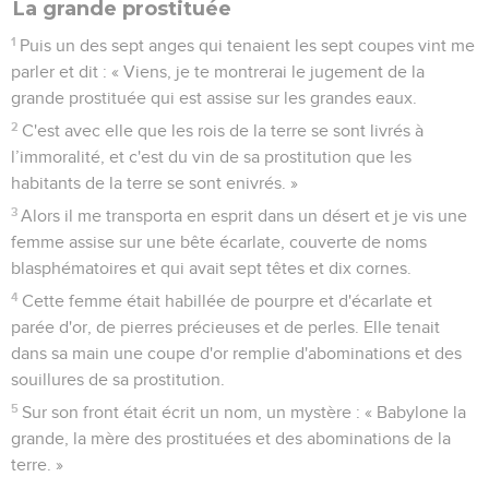
La grande prostituée
1
Puis un des sept anges qui tenaient les sept coupes vint me
parler et dit : « Viens, je te montrerai le jugement de la
grande prostituée qui est assise sur les grandes eaux.
2
C'est avec elle que les rois de la terre se sont livrés à
l’immoralité, et c'est du vin de sa prostitution que les
habitants de la terre se sont enivrés. »
3
Alors il me transporta en esprit dans un désert et je vis une
femme assise sur une bête écarlate, couverte de noms
blasphématoires et qui avait sept têtes et dix cornes.
4
Cette femme était habillée de pourpre et d'écarlate et
parée d'or, de pierres précieuses et de perles. Elle tenait
dans sa main une coupe d'or remplie d'abominations et des
souillures de sa prostitution.
5
Sur son front était écrit un nom, un mystère : « Babylone la
grande, la mère des prostituées et des abominations de la
terre. »