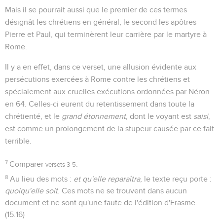
Mais il se pourrait aussi que le premier de ces termes
désignât les chrétiens en général, le second les apôtres
Pierre et Paul, qui terminèrent leur carrière par le martyre à
Rome.
Il y a en effet, dans ce verset, une allusion évidente aux
persécutions exercées à Rome contre les chrétiens et
spécialement aux cruelles exécutions ordonnées par Néron
en 64. Celles-ci eurent du retentissement dans toute la
chrétienté, et le
grand étonnement
, dont le voyant est
saisi
,
est comme un prolongement de la stupeur causée par ce fait
terrible.
7
Comparer
.
versets 3-5
8
Au lieu des mots :
et qu'elle reparaîtra
, le texte reçu porte :
quoiqu'elle soit
. Ces mots ne se trouvent dans aucun
document et ne sont qu'une faute de l'édition d'Erasme.
(15.16)