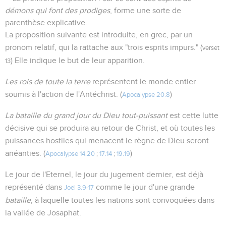
démons qui font des prodiges
, forme une sorte de
parenthèse explicative.
La proposition suivante est introduite, en grec, par un
pronom relatif, qui la rattache aux "trois esprits impurs." (
verset
) Elle indique le but de leur apparition.
13
Les rois de toute la terre
représentent le monde entier
soumis à l'action de l'Antéchrist. (
)
Apocalypse 20.8
La bataille du grand jour du Dieu tout-puissant
est cette lutte
décisive qui se produira au retour de Christ, et où toutes les
puissances hostiles qui menacent le règne de Dieu seront
anéanties. (
)
Apocalypse 14.20
;
17.14
;
19.19
Le jour de l'Eternel, le jour du jugement dernier, est déjà
représenté dans
comme le jour d'une grande
Joël 3.9-17
bataille
, à laquelle toutes les nations sont convoquées dans
la vallée de Josaphat.