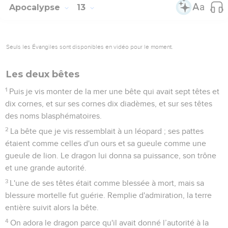
Apocalypse
13
Seuls les Évangiles sont disponibles en vidéo pour le moment.
Les deux bêtes
1
Puis je vis monter de la mer une bête qui avait sept têtes et
dix cornes, et sur ses cornes dix diadèmes, et sur ses têtes
des noms blasphématoires.
2
La bête que je vis ressemblait à un léopard ; ses pattes
étaient comme celles d'un ours et sa gueule comme une
gueule de lion. Le dragon lui donna sa puissance, son trône
et une grande autorité.
3
L'une de ses têtes était comme blessée à mort, mais sa
blessure mortelle fut guérie. Remplie d'admiration, la terre
entière suivit alors la bête.
4
On adora le dragon parce qu'il avait donné l’autorité à la