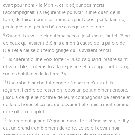
avait pour nom « la Mort », et le séjour des morts
l'accompagnait. Ils reçurent le pouvoir, sur le quart de la
terre, de faire mourir les hommes par l'épée, par la famine,
par la peste et par les bêtes sauvages de la terre.
9
Quand il ouvrit le cinquième sceau, je vis sous l'autel l’âme
de ceux qui avaient été mis à mort à cause de la parole de
Dieu et à cause du témoignage qu'ils avaient rendu.
10
Ils crièrent d'une voix forte : « Jusqu'à quand, Maître saint
et véritable, tarderas-tu à faire justice et à venger notre sang
sur les habitants de la terre ? »
11
Une robe blanche fut donnée à chacun d'eux et ils
reçurent l’ordre de rester en repos un petit moment encore,
jusqu'à ce que le nombre de leurs compagnons de service et
de leurs frères et sœurs qui devaient être mis à mort comme
eux soit au complet.
12
Je regardai quand l’Agneau ouvrit le sixième sceau, et il y
eut un grand tremblement de terre. Le soleil devint noir