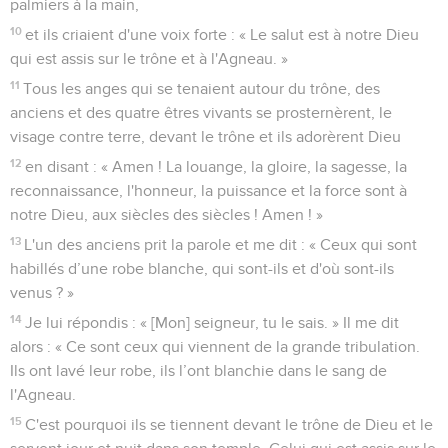
palmiers à la main,
10
et ils criaient d'une voix forte : « Le salut est à notre Dieu
qui est assis sur le trône et à l'Agneau. »
11
Tous les anges qui se tenaient autour du trône, des
anciens et des quatre êtres vivants se prosternèrent, le
visage contre terre, devant le trône et ils adorèrent Dieu
12
en disant : « Amen ! La louange, la gloire, la sagesse, la
reconnaissance, l'honneur, la puissance et la force sont à
notre Dieu, aux siècles des siècles ! Amen ! »
13
L'un des anciens prit la parole et me dit : « Ceux qui sont
habillés d’une robe blanche, qui sont-ils et d'où sont-ils
venus ? »
14
Je lui répondis : « [Mon] seigneur, tu le sais. » Il me dit
alors : « Ce sont ceux qui viennent de la grande tribulation.
Ils ont lavé leur robe, ils l’ont blanchie dans le sang de
l'Agneau.
15
C'est pourquoi ils se tiennent devant le trône de Dieu et le