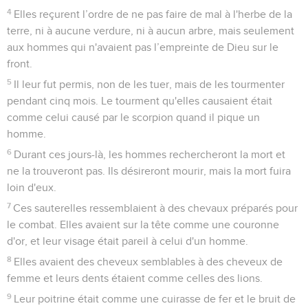
4
Elles reçurent l’ordre de ne pas faire de mal à l'herbe de la
terre, ni à aucune verdure, ni à aucun arbre, mais seulement
aux hommes qui n'avaient pas l’empreinte de Dieu sur le
front.
5
Il leur fut permis, non de les tuer, mais de les tourmenter
pendant cinq mois. Le tourment qu'elles causaient était
comme celui causé par le scorpion quand il pique un
homme.
6
Durant ces jours-là, les hommes rechercheront la mort et
ne la trouveront pas. Ils désireront mourir, mais la mort fuira
loin d'eux.
7
Ces sauterelles ressemblaient à des chevaux préparés pour
le combat. Elles avaient sur la tête comme une couronne
d'or, et leur visage était pareil à celui d'un homme.
8
Elles avaient des cheveux semblables à des cheveux de
femme et leurs dents étaient comme celles des lions.
9
Leur poitrine était comme une cuirasse de fer et le bruit de