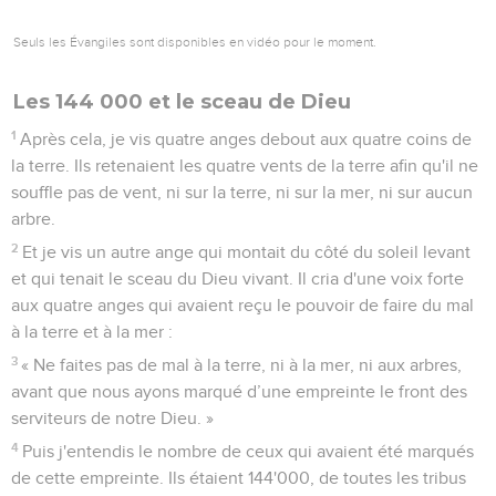
Seuls les Évangiles sont disponibles en vidéo pour le moment.
Les 144 000 et le sceau de Dieu
1
Après cela, je vis quatre anges debout aux quatre coins de
la terre. Ils retenaient les quatre vents de la terre afin qu'il ne
souffle pas de vent, ni sur la terre, ni sur la mer, ni sur aucun
arbre.
2
Et je vis un autre ange qui montait du côté du soleil levant
et qui tenait le sceau du Dieu vivant. Il cria d'une voix forte
aux quatre anges qui avaient reçu le pouvoir de faire du mal
à la terre et à la mer :
3
« Ne faites pas de mal à la terre, ni à la mer, ni aux arbres,
avant que nous ayons marqué d’une empreinte le front des
serviteurs de notre Dieu. »
4
Puis j'entendis le nombre de ceux qui avaient été marqués
de cette empreinte. Ils étaient 144'000, de toutes les tribus