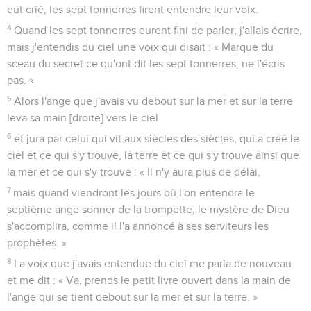
eut crié, les sept tonnerres firent entendre leur voix.
4
Quand les sept tonnerres eurent fini de parler, j'allais écrire,
mais j'entendis du ciel une voix qui disait : « Marque du
sceau du secret ce qu'ont dit les sept tonnerres, ne l'écris
pas. »
5
Alors l'ange que j'avais vu debout sur la mer et sur la terre
leva sa main [droite] vers le ciel
6
et jura par celui qui vit aux siècles des siècles, qui a créé le
ciel et ce qui s'y trouve, la terre et ce qui s'y trouve ainsi que
la mer et ce qui s'y trouve : « Il n'y aura plus de délai,
7
mais quand viendront les jours où l'on entendra le
septième ange sonner de la trompette, le mystère de Dieu
s'accomplira, comme il l'a annoncé à ses serviteurs les
prophètes. »
8
La voix que j'avais entendue du ciel me parla de nouveau
et me dit : « Va, prends le petit livre ouvert dans la main de
l'ange qui se tient debout sur la mer et sur la terre. »