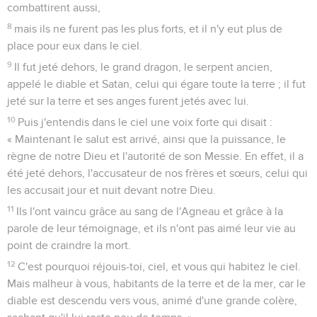
combattirent aussi,
8
mais ils ne furent pas les plus forts, et il n'y eut plus de
place pour eux dans le ciel.
9
Il fut jeté dehors, le grand dragon, le serpent ancien,
appelé le diable et Satan, celui qui égare toute la terre ; il fut
jeté sur la terre et ses anges furent jetés avec lui.
10
Puis j'entendis dans le ciel une voix forte qui disait :
« Maintenant le salut est arrivé, ainsi que la puissance, le
règne de notre Dieu et l'autorité de son Messie. En effet, il a
été jeté dehors, l'accusateur de nos frères et sœurs, celui qui
les accusait jour et nuit devant notre Dieu.
11
Ils l'ont vaincu grâce au sang de l'Agneau et grâce à la
parole de leur témoignage, et ils n'ont pas aimé leur vie au
point de craindre la mort.
12
C'est pourquoi réjouis-toi, ciel, et vous qui habitez le ciel.
Mais malheur à vous, habitants de la terre et de la mer, car le
diable est descendu vers vous, animé d'une grande colère,