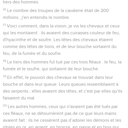
tiers des hommes.
16
Le nombre des troupes de la cavalerie était de 200
millions ; j'en entendis le nombre.
17
Voici comment, dans la vision, je vis les chevaux et ceux
qui les montaient : ils avaient des cuirasses couleur de feu,
d'hyacinthe et de soufre. Les têtes des chevaux étaient
comme des têtes de lions, et de leur bouche sortaient du
feu, de la fumée et du soufre.
18
Le tiers des hommes fut tué par ces trois fléaux : le feu, la
fumée et le soufre, qui sortaient de leur bouche.
19
En effet, le pouvoir des chevaux se trouvait dans leur
bouche et dans leur queue. Leurs queues ressemblaient à
des serpents ; elles avaient des têtes, et c'est par elles qu'ils
faisaient du mal.
20
Les autres hommes, ceux qui n'avaient pas été tués par
ces fléaux, ne se détournèrent pas de ce que leurs mains
avaient fait : ils ne cessèrent pas d’adorer les démons et les
idoles en or, en argent, en bronze, en pierre et en bois qui