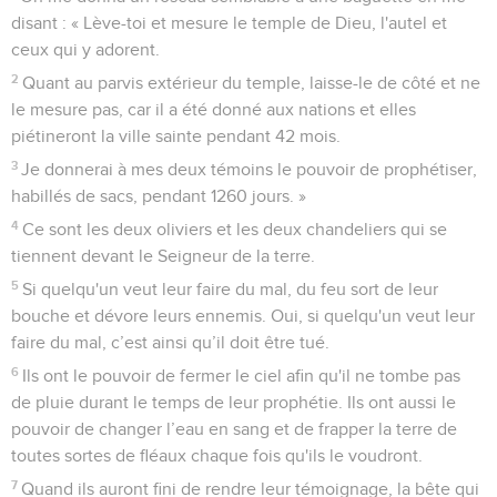
disant : « Lève-toi et mesure le temple de Dieu, l'autel et
ceux qui y adorent.
2
Quant au parvis extérieur du temple, laisse-le de côté et ne
le mesure pas, car il a été donné aux nations et elles
piétineront la ville sainte pendant 42 mois.
3
Je donnerai à mes deux témoins le pouvoir de prophétiser,
habillés de sacs, pendant 1260 jours. »
4
Ce sont les deux oliviers et les deux chandeliers qui se
tiennent devant le Seigneur de la terre.
5
Si quelqu'un veut leur faire du mal, du feu sort de leur
bouche et dévore leurs ennemis. Oui, si quelqu'un veut leur
faire du mal, c’est ainsi qu’il doit être tué.
6
Ils ont le pouvoir de fermer le ciel afin qu'il ne tombe pas
de pluie durant le temps de leur prophétie. Ils ont aussi le
pouvoir de changer l’eau en sang et de frapper la terre de
toutes sortes de fléaux chaque fois qu'ils le voudront.
7
Quand ils auront fini de rendre leur témoignage, la bête qui