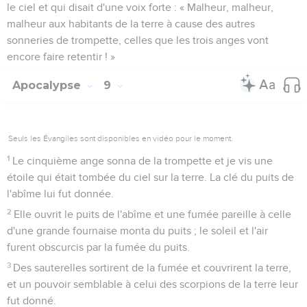
le ciel et qui disait d'une voix forte : « Malheur, malheur,
malheur aux habitants de la terre à cause des autres
sonneries de trompette, celles que les trois anges vont
encore faire retentir ! »
Apocalypse
9
Seuls les Évangiles sont disponibles en vidéo pour le moment.
1
Le cinquième ange sonna de la trompette et je vis une
étoile qui était tombée du ciel sur la terre. La clé du puits de
l'abîme lui fut donnée.
2
Elle ouvrit le puits de l'abîme et une fumée pareille à celle
d'une grande fournaise monta du puits ; le soleil et l'air
furent obscurcis par la fumée du puits.
3
Des sauterelles sortirent de la fumée et couvrirent la terre,
et un pouvoir semblable à celui des scorpions de la terre leur
fut donné.