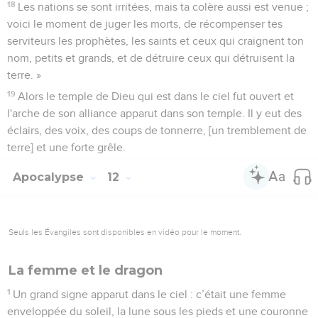
18
Les nations se sont irritées, mais ta colère aussi est venue ;
voici le moment de juger les morts, de récompenser tes
serviteurs les prophètes, les saints et ceux qui craignent ton
nom, petits et grands, et de détruire ceux qui détruisent la
terre. »
19
Alors le temple de Dieu qui est dans le ciel fut ouvert et
l'arche de son alliance apparut dans son temple. Il y eut des
éclairs, des voix, des coups de tonnerre, [un tremblement de
terre] et une forte grêle.
Apocalypse
12
Seuls les Évangiles sont disponibles en vidéo pour le moment.
La femme et le dragon
1
Un grand signe apparut dans le ciel : c’était une femme
enveloppée du soleil, la lune sous les pieds et une couronne