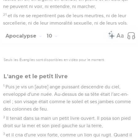
ne peuvent ni voir, ni entendre, ni marcher,
21
et ils ne se repentirent pas de leurs meurtres, ni de leur
sorcellerie, ni de leur immoralité sexuelle, ni de leurs vols.
Apocalypse
10
Seuls les Évangiles sont disponibles en vidéo pour le moment.
L'ange et le petit livre
1
Puis je vis un [autre] ange puissant descendre du ciel,
enveloppé d'une nuée. Au-dessus de sa tête était l'arc-en-
ciel ; son visage était comme le soleil et ses jambes comme
des colonnes de feu.
2
Il tenait dans sa main un petit livre ouvert. Il posa son pied
droit sur la mer et son pied gauche sur la terre,
3
et il cria d'une voix forte, comme un lion qui rugit. Quand il