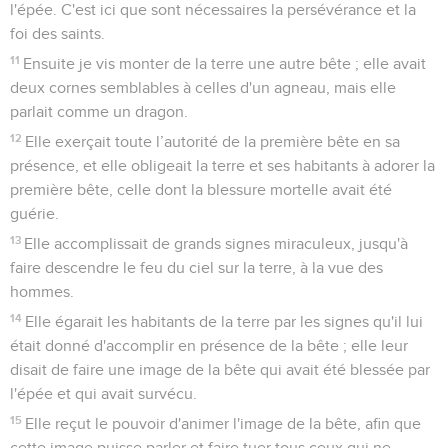
l'épée. C'est ici que sont nécessaires la persévérance et la
foi des saints.
11
Ensuite je vis monter de la terre une autre bête ; elle avait
deux cornes semblables à celles d'un agneau, mais elle
parlait comme un dragon.
12
Elle exerçait toute l’autorité de la première bête en sa
présence, et elle obligeait la terre et ses habitants à adorer la
première bête, celle dont la blessure mortelle avait été
guérie.
13
Elle accomplissait de grands signes miraculeux, jusqu'à
faire descendre le feu du ciel sur la terre, à la vue des
hommes.
14
Elle égarait les habitants de la terre par les signes qu'il lui
était donné d'accomplir en présence de la bête ; elle leur
disait de faire une image de la bête qui avait été blessée par
l'épée et qui avait survécu.
15
Elle reçut le pouvoir d'animer l'image de la bête, afin que
cette image puisse parler et faire tuer tous ceux qui ne