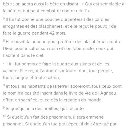
bête ; on adora aussi la bête en disant : « Qui est semblable à
la bête et qui peut combattre contre elle ? »
5
Il lui fut donné une bouche qui proférait des paroles
arrogantes et des blasphèmes, et elle reçut le pouvoir de
faire la guerre pendant 42 mois.
6
Elle ouvrit la bouche pour proférer des blasphèmes contre
Dieu, pour insulter son nom et son tabernacle, ceux qui
habitent dans le ciel.
7
Il lui fut permis de faire la guerre aux saints et de les
vaincre. Elle reçut l’autorité sur toute tribu, tout peuple,
toute langue et toute nation,
8
et tous les habitants de la terre l'adoreront, tous ceux dont
le nom n'a pas été inscrit dans le livre de vie de l'Agneau
offert en sacrifice, et ce dès la création du monde.
9
Si quelqu'un a des oreilles, qu'il écoute.
10
Si quelqu'un fait des prisonniers, il sera emmené
prisonnier. Si quelqu'un tue par l'épée, il doit être tué par