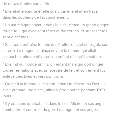
de douze étoiles sur la tête.
2
Elle était enceinte et elle criait, car elle était en travail,
dans les douleurs de l'accouchement.
3
Un autre signe apparut dans le ciel ; c'était un grand dragon
rouge feu, qui avait sept têtes et dix cornes, et sur ses têtes
sept diadèmes.
4
Sa queue entraîna le tiers des étoiles du ciel et les jeta sur
la terre. Le dragon se plaça devant la femme qui allait
accoucher, afin de dévorer son enfant dès qu'il serait né.
5
Elle mit au monde un fils, un enfant mâle qui doit diriger
toutes les nations avec un sceptre de fer, et son enfant fut
enlevé vers Dieu et vers son trône.
6
Quant à la femme, elle s'enfuit dans le désert, où Dieu lui
avait préparé une place, afin d'y être nourrie pendant 1260
jours.
7
Il y eut alors une bataille dans le ciel. Michel et ses anges
combattirent contre le dragon. Le dragon et ses anges