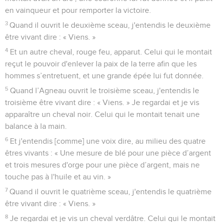
en vainqueur et pour remporter la victoire.
3
Quand il ouvrit le deuxième sceau, j'entendis le deuxième
être vivant dire : « Viens. »
4
Et un autre cheval, rouge feu, apparut. Celui qui le montait
reçut le pouvoir d'enlever la paix de la terre afin que les
hommes s’entretuent, et une grande épée lui fut donnée.
5
Quand l’Agneau ouvrit le troisième sceau, j'entendis le
troisième être vivant dire : « Viens. » Je regardai et je vis
apparaître un cheval noir. Celui qui le montait tenait une
balance à la main.
6
Et j'entendis [comme] une voix dire, au milieu des quatre
êtres vivants : « Une mesure de blé pour une pièce d’argent
et trois mesures d'orge pour une pièce d’argent, mais ne
touche pas à l'huile et au vin. »
7
Quand il ouvrit le quatrième sceau, j'entendis le quatrième
être vivant dire : « Viens. »
8
Je regardai et je vis un cheval verdâtre. Celui qui le montait