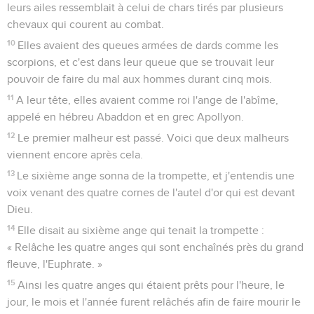
leurs ailes ressemblait à celui de chars tirés par plusieurs
chevaux qui courent au combat.
10
Elles avaient des queues armées de dards comme les
scorpions, et c'est dans leur queue que se trouvait leur
pouvoir de faire du mal aux hommes durant cinq mois.
11
A leur tête, elles avaient comme roi l'ange de l'abîme,
appelé en hébreu Abaddon et en grec Apollyon.
12
Le premier malheur est passé. Voici que deux malheurs
viennent encore après cela.
13
Le sixième ange sonna de la trompette, et j'entendis une
voix venant des quatre cornes de l'autel d'or qui est devant
Dieu.
14
Elle disait au sixième ange qui tenait la trompette :
« Relâche les quatre anges qui sont enchaînés près du grand
fleuve, l'Euphrate. »
15
Ainsi les quatre anges qui étaient prêts pour l'heure, le
jour, le mois et l'année furent relâchés afin de faire mourir le