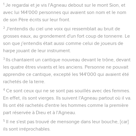
1
Je regardai et je vis l'Agneau debout sur le mont Sion, et
avec lui 144'000 personnes qui avaient son nom et le nom
de son Père écrits sur leur front.
2
J'entendis du ciel une voix qui ressemblait au bruit de
grosses eaux, au grondement d'un fort coup de tonnerre. Le
son que j'entendis était aussi comme celui de joueurs de
harpe jouant de leur instrument.
3
Ils chantaient un cantique nouveau devant le trône, devant
les quatre êtres vivants et les anciens. Personne ne pouvait
apprendre ce cantique, excepté les 144'000 qui avaient été
rachetés de la terre.
4
Ce sont ceux qui ne se sont pas souillés avec des femmes.
En effet, ils sont vierges. Ils suivent l'Agneau partout où il va.
Ils ont été rachetés d'entre les hommes comme la première
part réservée à Dieu et à l'Agneau.
5
Il ne s'est pas trouvé de mensonge dans leur bouche, [car]
ils sont irréprochables.