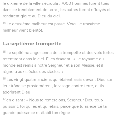
le dixième de la ville s'écroula : 7000 hommes furent tués
dans ce tremblement de terre ; les autres furent effrayés et
rendirent gloire au Dieu du ciel.
14
Le deuxième malheur est passé. Voici, le troisième
malheur vient bientôt.
La septième trompette
15
Le septième ange sonna de la trompette et des voix fortes
retentirent dans le ciel. Elles disaient : « Le royaume du
monde est remis à notre Seigneur et à son Messie, et il
régnera aux siècles des siècles. »
16
Les vingt-quatre anciens qui étaient assis devant Dieu sur
leur trône se prosternèrent, le visage contre terre, et ils
adorèrent Dieu
17
en disant : « Nous te remercions, Seigneur Dieu tout-
puissant, toi qui es et qui étais, parce que tu as exercé ta
grande puissance et établi ton règne.