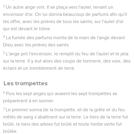
3
Un autre ange vint. Il se plaça vers l'autel, tenant un
encensoir d'or. On lui donna beaucoup de parfums afin qu'il
les offre, avec les prières de tous les saints, sur l'autel d'or
qui est devant le trône.
4
La fumée des parfums monta de la main de l'ange devant
Dieu avec les prières des saints.
5
L'ange prit l'encensoir, le remplit du feu de l'autel et le jeta
sur la terre. Il y eut alors des coups de tonnerre, des voix, des
éclairs et un tremblement de terre.
Les trompettes
6
Puis les sept anges qui avaient les sept trompettes se
préparèrent à en sonner.
7
Le premier sonna de la trompette, et de la grêle et du feu
mêlés de sang s’abattirent sur la terre. Le tiers de la terre fut
brûlé, le tiers des arbres fut brûlé et toute herbe verte fut
brûlée.