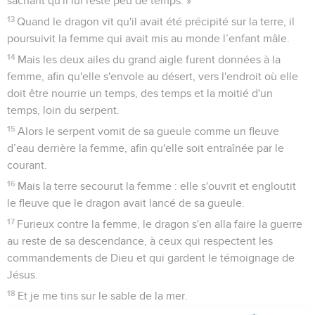
sachant qu'il lui reste peu de temps. »
13
Quand le dragon vit qu'il avait été précipité sur la terre, il
poursuivit la femme qui avait mis au monde l’enfant mâle.
14
Mais les deux ailes du grand aigle furent données à la
femme, afin qu'elle s'envole au désert, vers l'endroit où elle
doit être nourrie un temps, des temps et la moitié d'un
temps, loin du serpent.
15
Alors le serpent vomit de sa gueule comme un fleuve
d’eau derrière la femme, afin qu'elle soit entraînée par le
courant.
16
Mais la terre secourut la femme : elle s'ouvrit et engloutit
le fleuve que le dragon avait lancé de sa gueule.
17
Furieux contre la femme, le dragon s'en alla faire la guerre
au reste de sa descendance, à ceux qui respectent les
commandements de Dieu et qui gardent le témoignage de
Jésus.
18
Et je me tins sur le sable de la mer.