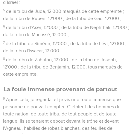
d’Israël :
5
de la tribu de Juda, 12'000 marqués de cette empreinte ;
de la tribu de Ruben, 12'000 ; de la tribu de Gad, 12'000 ;
6
de la tribu d'Aser, 12'000 ; de la tribu de Nephthali, 12'000 ;
de la tribu de Manassé, 12'000 ;
7
de la tribu de Siméon, 12'000 ; de la tribu de Lévi, 12'000 ;
de la tribu d'Issacar, 12'000 ;
8
de la tribu de Zabulon, 12'000 ; de la tribu de Joseph,
12'000 ; de la tribu de Benjamin, 12'000, tous marqués de
cette empreinte.
La foule immense provenant de partout
9
Après cela, je regardai et je vis une foule immense que
personne ne pouvait compter. C’étaient des hommes de
toute nation, de toute tribu, de tout peuple et de toute
langue. Ils se tenaient debout devant le trône et devant
l'Agneau, habillés de robes blanches, des feuilles de