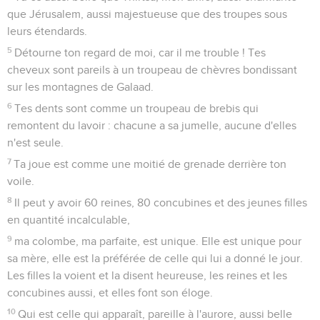
que Jérusalem, aussi majestueuse que des troupes sous
leurs étendards.
5
Détourne ton regard de moi, car il me trouble ! Tes
cheveux sont pareils à un troupeau de chèvres bondissant
sur les montagnes de Galaad.
6
Tes dents sont comme un troupeau de brebis qui
remontent du lavoir : chacune a sa jumelle, aucune d'elles
n'est seule.
7
Ta joue est comme une moitié de grenade derrière ton
voile.
8
Il peut y avoir 60 reines, 80 concubines et des jeunes filles
en quantité incalculable,
9
ma colombe, ma parfaite, est unique. Elle est unique pour
sa mère, elle est la préférée de celle qui lui a donné le jour.
Les filles la voient et la disent heureuse, les reines et les
concubines aussi, et elles font son éloge.
10
Qui est celle qui apparaît, pareille à l'aurore, aussi belle