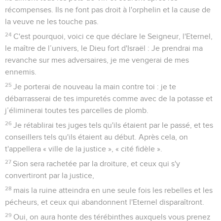
récompenses. Ils ne font pas droit à l'orphelin et la cause de
la veuve ne les touche pas.
24
C'est pourquoi, voici ce que déclare le Seigneur, l'Eternel,
le maître de l’univers, le Dieu fort d'Israël : Je prendrai ma
revanche sur mes adversaires, je me vengerai de mes
ennemis.
25
Je porterai de nouveau la main contre toi : je te
débarrasserai de tes impuretés comme avec de la potasse et
j’éliminerai toutes tes parcelles de plomb.
26
Je rétablirai tes juges tels qu'ils étaient par le passé, et tes
conseillers tels qu'ils étaient au début. Après cela, on
t'appellera « ville de la justice », « cité fidèle ».
27
Sion sera rachetée par la droiture, et ceux qui s'y
convertiront par la justice,
28
mais la ruine atteindra en une seule fois les rebelles et les
pécheurs, et ceux qui abandonnent l'Eternel disparaîtront.
29
Oui, on aura honte des térébinthes auxquels vous prenez