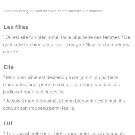
Seuls les Évangiles sont disponibles en vidéo pour le moment.
Les filles
1
Où est allé ton bien-aimé, toi la plus belle des femmes ? De
quel côté ton bien-aimé s'est-il dirigé ? Nous le chercherons
avec toi.
Elle
2
Mon bien-aimé est descendu à son jardin, au parterre
d'aromates, pour prendre soin de son troupeau dans les
jardins et pour cueillir des lis.
3
Je suis à mon bien-aimé, et mon bien-aimé est à moi. Il a
conduit son troupeau parmi les lis.
Lui
4
Tu es aussi belle que Thirtsa, mon amie, aussi charmante