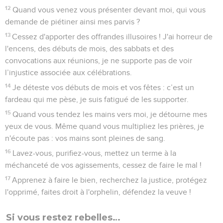
12
Quand vous venez vous présenter devant moi, qui vous
demande de piétiner ainsi mes parvis ?
13
Cessez d'apporter des offrandes illusoires ! J'ai horreur de
l'encens, des débuts de mois, des sabbats et des
convocations aux réunions, je ne supporte pas de voir
l’injustice associée aux célébrations.
14
Je déteste vos débuts de mois et vos fêtes : c’est un
fardeau qui me pèse, je suis fatigué de les supporter.
15
Quand vous tendez les mains vers moi, je détourne mes
yeux de vous. Même quand vous multipliez les prières, je
n'écoute pas : vos mains sont pleines de sang.
16
Lavez-vous, purifiez-vous, mettez un terme à la
méchanceté de vos agissements, cessez de faire le mal !
17
Apprenez à faire le bien, recherchez la justice, protégez
l'opprimé, faites droit à l'orphelin, défendez la veuve !
Si vous restez rebelles…