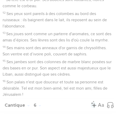
comme le corbeau.
12
Ses yeux sont pareils à des colombes au bord des
ruisseaux : ils baignent dans le lait, ils reposent au sein de
l'abondance.
13
Ses joues sont comme un parterre d'aromates, ce sont des
amas d’épices. Ses lèvres sont des lis d'où coule la myrrhe.
14
Ses mains sont des anneaux d'or garnis de chrysolithes.
Son ventre est d’ivoire poli, couvert de saphirs.
15
Ses jambes sont des colonnes de marbre blanc posées sur
des bases en or pur. Son aspect est aussi majestueux que le
Liban, aussi distingué que ses cèdres.
16
Son palais n'est que douceur et toute sa personne est
désirable. Tel est mon bien-aimé, tel est mon ami, filles de
Jérusalem !
Cantique
6