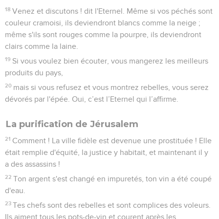
18
Venez et discutons ! dit l'Eternel. Même si vos péchés sont
couleur cramoisi, ils deviendront blancs comme la neige ;
même s'ils sont rouges comme la pourpre, ils deviendront
clairs comme la laine.
19
Si vous voulez bien écouter, vous mangerez les meilleurs
produits du pays,
20
mais si vous refusez et vous montrez rebelles, vous serez
dévorés par l'épée. Oui, c’est l’Eternel qui l’affirme.
La purification de Jérusalem
21
Comment ! La ville fidèle est devenue une prostituée ! Elle
était remplie d'équité, la justice y habitait, et maintenant il y
a des assassins !
22
Ton argent s'est changé en impuretés, ton vin a été coupé
d'eau.
23
Tes chefs sont des rebelles et sont complices des voleurs.
Ils aiment tous les pots-de-vin et courent après les