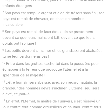
enfants étrangers.
7
Son pays est rempli d'argent et d'or, de trésors sans fin ; son
pays est rempli de chevaux, de chars en nombre
incalculable.
8
Son pays est rempli de faux dieux : ils se prosternent
devant ce que leurs mains ont fait, devant ce que leurs
doigts ont fabriqué !
9
Les petits devront s’incliner et les grands seront abaissés :
tu ne leur pardonneras pas !
10
Entre dans les grottes, cache-toi dans la poussière pour
échapper à la terreur que provoque l'Eternel et à la
splendeur de sa majesté !
11
L'être humain sera abaissé, avec son regard hautain, la
grandeur des hommes devra s’incliner. L’Eternel seul sera
élevé, ce jour-là.
12
En effet, l'Eternel, le maître de l’univers, s’est réservé un
jour contre tout homme orgueilleux et hautain, contre tous