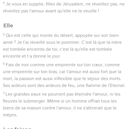
4
Je vous en supplie, filles de Jérusalem, ne réveillez pas, ne
réveillez pas l'amour avant qu'elle ne le veuille !
Elle
5
Qui est celle qui monte du désert, appuyée sur son bien-
aimé ? Je t'ai réveillé sous le pommier. C’est là que ta mère
est tombée enceinte de toi, c'est là qu'elle est tombée
enceinte et t’a donné le jour.
6
Fais de moi comme une empreinte sur ton cœur, comme
une empreinte sur ton bras, car l'amour est aussi fort que la
mort, la passion est aussi inflexible que le séjour des morts.
Ses ardeurs sont des ardeurs de feu, une flamme de l'Eternel.
7
Les grandes eaux ne pourront pas éteindre l'amour, ni les
fleuves le submerger. Même si un homme offrait tous les
biens de sa maison contre l'amour, il ne s'attirerait que le
mépris.