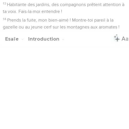
13
Habitante des jardins, des compagnons prêtent attention à
ta voix. Fais-la-moi entendre !
14
Prends la fuite, mon bien-aimé ! Montre-toi pareil à la
gazelle ou au jeune cerf sur les montagnes aux aromates !
Esaïe
Introduction