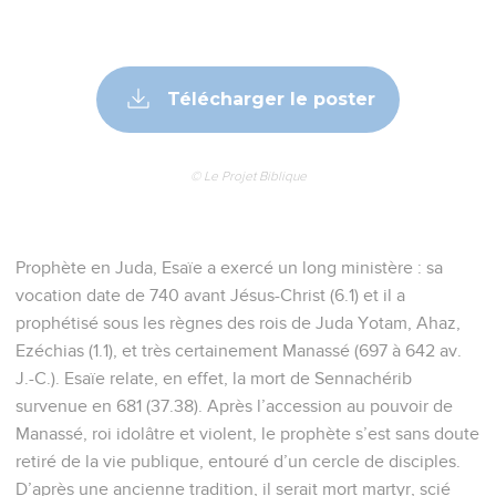
Télécharger le poster
© Le Projet Biblique
Prophète en Juda, Esaïe a exercé un long ministère : sa
vocation date de 740 avant Jésus-Christ (6.1) et il a
prophétisé sous les règnes des rois de Juda Yotam, Ahaz,
Ezéchias (1.1), et très certainement Manassé (697 à 642 av.
J.-C.). Esaïe relate, en effet, la mort de Sennachérib
survenue en 681 (37.38). Après l’accession au pouvoir de
Manassé, roi idolâtre et violent, le prophète s’est sans doute
retiré de la vie publique, entouré d’un cercle de disciples.
D’après une ancienne tradition, il serait mort martyr, scié