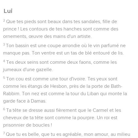
Lui
2
Que tes pieds sont beaux dans tes sandales, fille de
prince ! Les contours de tes hanches sont comme des
ornements, œuvre des mains d'un artiste.
3
Ton bassin est une coupe arrondie où le vin parfumé ne
manque pas. Ton ventre est un tas de blé entouré de lis.
4
Tes deux seins sont comme deux faons, comme les
jumeaux d'une gazelle.
5
Ton cou est comme une tour d'ivoire. Tes yeux sont
comme les étangs de Hesbon, près de la porte de Bath-
Rabbim. Ton nez est comme la tour du Liban qui monte la
garde face à Damas.
6
Ta tête se dresse aussi fièrement que le Carmel et les
cheveux de ta tête sont comme la pourpre. Un roi est
prisonnier de boucles !
7
Que tu es belle, que tu es agréable, mon amour, au milieu