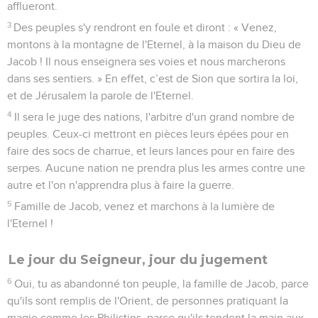
afflueront.
3
Des peuples s'y rendront en foule et diront : « Venez,
montons à la montagne de l'Eternel, à la maison du Dieu de
Jacob ! Il nous enseignera ses voies et nous marcherons
dans ses sentiers. » En effet, c’est de Sion que sortira la loi,
et de Jérusalem la parole de l'Eternel.
4
Il sera le juge des nations, l'arbitre d'un grand nombre de
peuples. Ceux-ci mettront en pièces leurs épées pour en
faire des socs de charrue, et leurs lances pour en faire des
serpes. Aucune nation ne prendra plus les armes contre une
autre et l'on n'apprendra plus à faire la guerre.
5
Famille de Jacob, venez et marchons à la lumière de
l'Eternel !
Le jour du Seigneur, jour du jugement
6
Oui, tu as abandonné ton peuple, la famille de Jacob, parce
qu'ils sont remplis de l'Orient, de personnes pratiquant la
magie comme les Philistins, parce qu'ils tendent la main aux