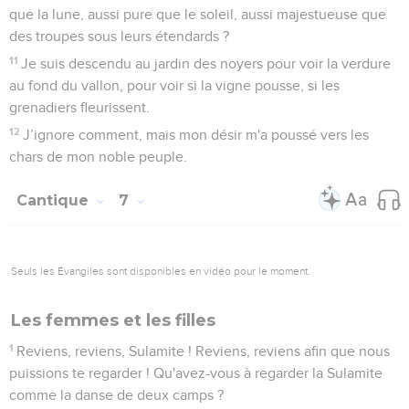
que la lune, aussi pure que le soleil, aussi majestueuse que
des troupes sous leurs étendards ?
11
Je suis descendu au jardin des noyers pour voir la verdure
au fond du vallon, pour voir si la vigne pousse, si les
grenadiers fleurissent.
12
J’ignore comment, mais mon désir m'a poussé vers les
chars de mon noble peuple.
Cantique
7
Seuls les Évangiles sont disponibles en vidéo pour le moment.
Les femmes et les filles
1
Reviens, reviens, Sulamite ! Reviens, reviens afin que nous
puissions te regarder ! Qu'avez-vous à regarder la Sulamite
comme la danse de deux camps ?