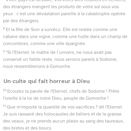
des étrangers mangent les produits de votre sol sous vos
yeux : c’est une dévastation pareille à la catastrophe opérée
par des étrangers.
8
Et la fille de Sion a survécu. Elle est restée comme une
cabane dans une vigne, comme une hutte dans un champ de
concombres, comme une ville épargnée.
9
*Si l'Eternel, le maître de l’univers, ne nous avait pas
conservé un faible reste, nous serions pareils à Sodome,
nous ressemblerions à Gomorrhe.
Un culte qui fait horreur à Dieu
10
Ecoutez la parole de l'Eternel, chefs de Sodome ! Prête
l'oreille à la loi de notre Dieu, peuple de Gomorrhe !
11
Que m'importe la quantité de vos sacrifices ? dit l'Eternel.
Je suis rassasié des holocaustes de béliers et de la graisse
des veaux, je ne prends aucun plaisir au sang des taureaux,
des brebis et des boucs.