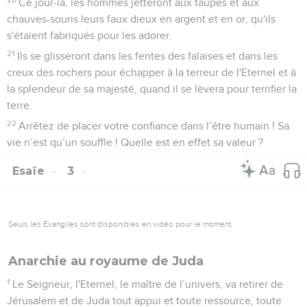
Ce jour-là, les hommes jetteront aux taupes et aux
chauves-souris leurs faux dieux en argent et en or, qu'ils
s'étaient fabriqués pour les adorer.
21
Ils se glisseront dans les fentes des falaises et dans les
creux des rochers pour échapper à la terreur de l'Eternel et à
la splendeur de sa majesté, quand il se lèvera pour terrifier la
terre.
22
Arrêtez de placer votre confiance dans l’être humain ! Sa
vie n’est qu’un souffle ! Quelle est en effet sa valeur ?
Esaïe
3
Seuls les Évangiles sont disponibles en vidéo pour le moment.
Anarchie au royaume de Juda
1
Le Seigneur, l'Eternel, le maître de l’univers, va retirer de
Jérusalem et de Juda tout appui et toute ressource, toute