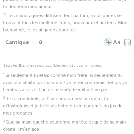
te donnerai mon amour.
14
Les mandragores diffusent leur parfum, à nos portes se
trouvent tous les meilleurs fruits, nouveaux et anciens. Mon
bien-aimé, je les ai gardés pour toi.
Cantique
8
Seuls les Évangiles sont disponibles en vidéo pour le moment.
1
Si seulement tu étais comme mon frère, si seulement tu
avais été allaité par ma mère ! Je te rencontrerais dehors, je
t'embrasserais et l'on ne me mépriserait même pas.
2
Je te conduirais, je t’amènerais chez ma mère, tu
m’instruirais et je te ferais boire du vin parfumé, du jus de
mes grenades.
3
Que sa main gauche soutienne ma tête et que de sa main
droite il m’enlace !