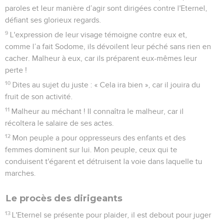
paroles et leur manière d’agir sont dirigées contre l'Eternel,
défiant ses glorieux regards.
9
L'expression de leur visage témoigne contre eux et,
comme l’a fait Sodome, ils dévoilent leur péché sans rien en
cacher. Malheur à eux, car ils préparent eux-mêmes leur
perte !
10
Dites au sujet du juste : « Cela ira bien », car il jouira du
fruit de son activité.
11
Malheur au méchant ! Il connaîtra le malheur, car il
récoltera le salaire de ses actes.
12
Mon peuple a pour oppresseurs des enfants et des
femmes dominent sur lui. Mon peuple, ceux qui te
conduisent t'égarent et détruisent la voie dans laquelle tu
marches.
Le procès des dirigeants
13
L'Eternel se présente pour plaider, il est debout pour juger