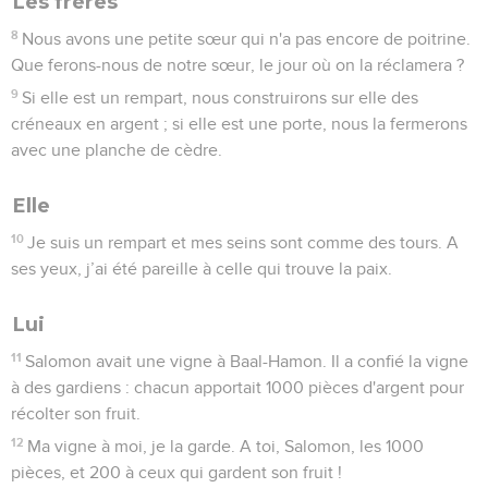
Les frères
8
Nous avons une petite sœur qui n'a pas encore de poitrine.
Que ferons-nous de notre sœur, le jour où on la réclamera ?
9
Si elle est un rempart, nous construirons sur elle des
créneaux en argent ; si elle est une porte, nous la fermerons
avec une planche de cèdre.
Elle
10
Je suis un rempart et mes seins sont comme des tours. A
ses yeux, j’ai été pareille à celle qui trouve la paix.
Lui
11
Salomon avait une vigne à Baal-Hamon. Il a confié la vigne
à des gardiens : chacun apportait 1000 pièces d'argent pour
récolter son fruit.
12
Ma vigne à moi, je la garde. A toi, Salomon, les 1000
pièces, et 200 à ceux qui gardent son fruit !