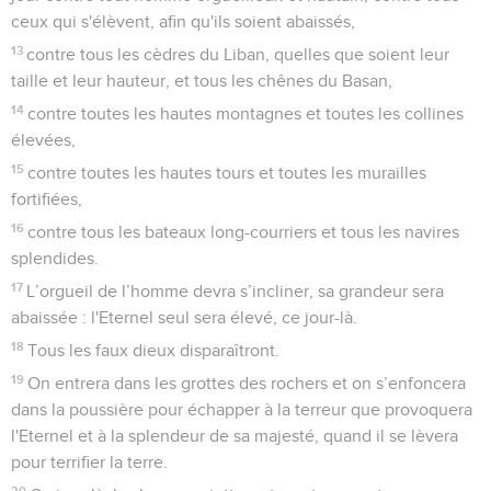
ceux qui s'élèvent, afin qu'ils soient abaissés,
13
contre tous les cèdres du Liban, quelles que soient leur
taille et leur hauteur, et tous les chênes du Basan,
14
contre toutes les hautes montagnes et toutes les collines
élevées,
15
contre toutes les hautes tours et toutes les murailles
fortifiées,
16
contre tous les bateaux long-courriers et tous les navires
splendides.
17
L’orgueil de l’homme devra s’incliner, sa grandeur sera
abaissée : l'Eternel seul sera élevé, ce jour-là.
18
Tous les faux dieux disparaîtront.
19
On entrera dans les grottes des rochers et on s’enfoncera
dans la poussière pour échapper à la terreur que provoquera
l'Eternel et à la splendeur de sa majesté, quand il se lèvera
pour terrifier la terre.
20