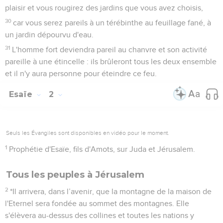
plaisir et vous rougirez des jardins que vous avez choisis,
30
car vous serez pareils à un térébinthe au feuillage fané, à
un jardin dépourvu d'eau.
31
L'homme fort deviendra pareil au chanvre et son activité
pareille à une étincelle : ils brûleront tous les deux ensemble
et il n'y aura personne pour éteindre ce feu.
Esaïe
2
Seuls les Évangiles sont disponibles en vidéo pour le moment.
1
Prophétie d'Esaïe, fils d'Amots, sur Juda et Jérusalem.
Tous les peuples à Jérusalem
2
*Il arrivera, dans l’avenir, que la montagne de la maison de
l'Eternel sera fondée au sommet des montagnes. Elle
s'élèvera au-dessus des collines et toutes les nations y