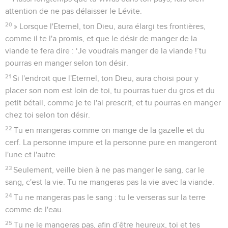
attention de ne pas délaisser le Lévite.
20
» Lorsque l'Eternel, ton Dieu, aura élargi tes frontières,
comme il te l'a promis, et que le désir de manger de la
viande te fera dire : ‘Je voudrais manger de la viande !’tu
pourras en manger selon ton désir.
21
Si l'endroit que l'Eternel, ton Dieu, aura choisi pour y
placer son nom est loin de toi, tu pourras tuer du gros et du
petit bétail, comme je te l'ai prescrit, et tu pourras en manger
chez toi selon ton désir.
22
Tu en mangeras comme on mange de la gazelle et du
cerf. La personne impure et la personne pure en mangeront
l'une et l'autre.
23
Seulement, veille bien à ne pas manger le sang, car le
sang, c'est la vie. Tu ne mangeras pas la vie avec la viande.
24
Tu ne mangeras pas le sang : tu le verseras sur la terre
comme de l'eau.
25
Tu ne le mangeras pas, afin d’être heureux, toi et tes