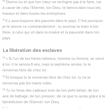
10
Donne-lui et que ton cœur ne rechigne pas à le faire, car,
à cause de cela, l'Eternel, ton Dieu, te bénira dans tous tes
travaux et dans toutes tes entreprises.
11
Il y aura toujours des pauvres dans le pays. C'est pourquoi
je te donne ce commandement : tu ouvriras ta main à ton
frère, à celui qui vit dans la misère et la pauvreté dans ton
pays.
La libération des esclaves
12
» Si l'un de tes frères hébreux, homme ou femme, se vend
à toi, il te servira 6 ans, mais la septième année, tu le
renverras libre de chez toi.
13
Et lorsque tu le renverras libre de chez toi, tu ne le
renverras pas les mains vides.
14
Tu lui feras des cadeaux tirés de ton petit bétail, de ton
aire de battage, de ton pressoir, de ce que tu auras grâce à la
bénédiction de l'Eternel, ton Dieu.