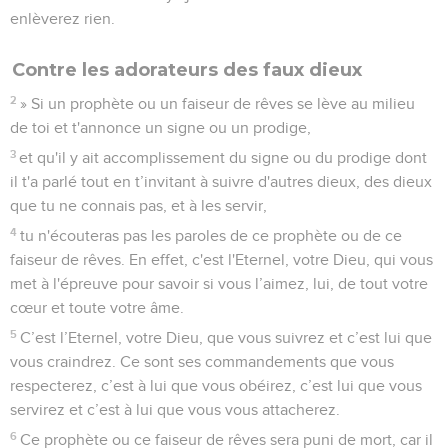
enlèverez rien.
Contre les adorateurs des faux dieux
2
» Si un prophète ou un faiseur de rêves se lève au milieu
de toi et t'annonce un signe ou un prodige,
3
et qu'il y ait accomplissement du signe ou du prodige dont
il t'a parlé tout en t’invitant à suivre d'autres dieux, des dieux
que tu ne connais pas, et à les servir,
4
tu n'écouteras pas les paroles de ce prophète ou de ce
faiseur de rêves. En effet, c'est l'Eternel, votre Dieu, qui vous
met à l'épreuve pour savoir si vous l’aimez, lui, de tout votre
cœur et toute votre âme.
5
C’est l’Eternel, votre Dieu, que vous suivrez et c’est lui que
vous craindrez. Ce sont ses commandements que vous
respecterez, c’est à lui que vous obéirez, c’est lui que vous
servirez et c’est à lui que vous vous attacherez.
6
Ce prophète ou ce faiseur de rêves sera puni de mort, car il