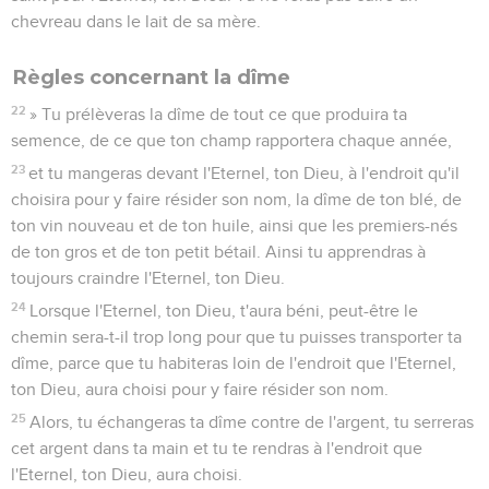
chevreau dans le lait de sa mère.
Règles concernant la dîme
22
» Tu prélèveras la dîme de tout ce que produira ta
semence, de ce que ton champ rapportera chaque année,
23
et tu mangeras devant l'Eternel, ton Dieu, à l'endroit qu'il
choisira pour y faire résider son nom, la dîme de ton blé, de
ton vin nouveau et de ton huile, ainsi que les premiers-nés
de ton gros et de ton petit bétail. Ainsi tu apprendras à
toujours craindre l'Eternel, ton Dieu.
24
Lorsque l'Eternel, ton Dieu, t'aura béni, peut-être le
chemin sera-t-il trop long pour que tu puisses transporter ta
dîme, parce que tu habiteras loin de l'endroit que l'Eternel,
ton Dieu, aura choisi pour y faire résider son nom.
25
Alors, tu échangeras ta dîme contre de l'argent, tu serreras
cet argent dans ta main et tu te rendras à l'endroit que
l'Eternel, ton Dieu, aura choisi.