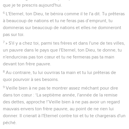
que je te prescris aujourd'hui.
6
L'Eternel, ton Dieu, te bénira comme il te l'a dit. Tu prêteras
à beaucoup de nations et tu ne feras pas d’emprunt, tu
domineras sur beaucoup de nations et elles ne domineront
pas sur toi.
7
» S'il y a chez toi, parmi tes frères et dans l'une de tes villes,
un pauvre dans le pays que l'Eternel, ton Dieu, te donne, tu
n'endurciras pas ton cœur et tu ne fermeras pas ta main
devant ton frère pauvre.
8
Au contraire, tu lui ouvriras ta main et tu lui prêteras de
quoi pourvoir à ses besoins.
9
Veille bien à ne pas te montrer assez méchant pour dire
dans ton cœur : ‘La septième année, l'année de la remise
des dettes, approche !’Veille bien à ne pas avoir un regard
mauvais envers ton frère pauvre, au point de ne rien lui
donner. Il crierait à l'Eternel contre toi et tu te chargerais d'un
péché.