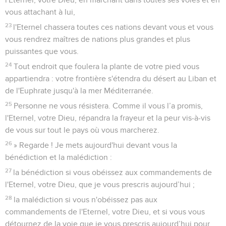
vous attachant à lui,
23
l'Eternel chassera toutes ces nations devant vous et vous
vous rendrez maîtres de nations plus grandes et plus
puissantes que vous.
24
Tout endroit que foulera la plante de votre pied vous
appartiendra : votre frontière s'étendra du désert au Liban et
de l'Euphrate jusqu'à la mer Méditerranée.
25
Personne ne vous résistera. Comme il vous l’a promis,
l'Eternel, votre Dieu, répandra la frayeur et la peur vis-à-vis
de vous sur tout le pays où vous marcherez.
26
» Regarde ! Je mets aujourd'hui devant vous la
bénédiction et la malédiction :
27
la bénédiction si vous obéissez aux commandements de
l'Eternel, votre Dieu, que je vous prescris aujourd’hui ;
28
la malédiction si vous n'obéissez pas aux
commandements de l'Eternel, votre Dieu, et si vous vous
détournez de la voie que je vous prescris aujourd’hui pour