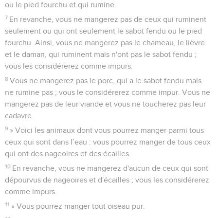
ou le pied fourchu et qui rumine.
7
En revanche, vous ne mangerez pas de ceux qui ruminent
seulement ou qui ont seulement le sabot fendu ou le pied
fourchu. Ainsi, vous ne mangerez pas le chameau, le lièvre
et le daman, qui ruminent mais n'ont pas le sabot fendu ;
vous les considérerez comme impurs.
8
Vous ne mangerez pas le porc, qui a le sabot fendu mais
ne rumine pas ; vous le considérerez comme impur. Vous ne
mangerez pas de leur viande et vous ne toucherez pas leur
cadavre.
9
» Voici les animaux dont vous pourrez manger parmi tous
ceux qui sont dans l’eau : vous pourrez manger de tous ceux
qui ont des nageoires et des écailles.
10
En revanche, vous ne mangerez d'aucun de ceux qui sont
dépourvus de nageoires et d'écailles ; vous les considérerez
comme impurs.
11
» Vous pourrez manger tout oiseau pur.