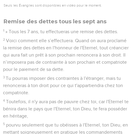
Seuls les Évangiles sont disponibles en vidéo pour le moment.
Remise des dettes tous les sept ans
1
» Tous les 7 ans, tu effectueras une remise des dettes.
2
Voici comment elle s’effectuera. Quand on aura proclamé
la remise des dettes en l'honneur de l'Eternel, tout créancier
qui aura fait un prêt à son prochain renoncera à son droit. Il
n’imposera pas de contrainte à son prochain et compatriote
pour le paiement de sa dette.
3
Tu pourras imposer des contraintes à l'étranger, mais tu
renonceras à ton droit pour ce qui t'appartiendra chez ton
compatriote.
4
Toutefois, il n'y aura pas de pauvre chez toi, car l'Eternel te
bénira dans le pays que l'Eternel, ton Dieu, te fera posséder
en héritage,
5
pourvu seulement que tu obéisses à l'Eternel, ton Dieu, en
mettant soigneusement en pratique les commandements