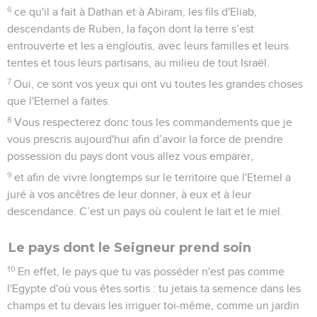
6
ce qu'il a fait à Dathan et à Abiram, les fils d'Eliab,
descendants de Ruben, la façon dont la terre s’est
entrouverte et les a engloutis, avec leurs familles et leurs
tentes et tous leurs partisans, au milieu de tout Israël.
7
Oui, ce sont vos yeux qui ont vu toutes les grandes choses
que l'Eternel a faites.
8
Vous respecterez donc tous les commandements que je
vous prescris aujourd'hui afin d’avoir la force de prendre
possession du pays dont vous allez vous emparer,
9
et afin de vivre longtemps sur le territoire que l'Eternel a
juré à vos ancêtres de leur donner, à eux et à leur
descendance. C’est un pays où coulent le lait et le miel.
Le pays dont le Seigneur prend soin
10
En effet, le pays que tu vas posséder n'est pas comme
l'Egypte d'où vous êtes sortis : tu jetais ta semence dans les
champs et tu devais les irriguer toi-même, comme un jardin