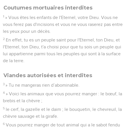
Coutumes mortuaires interdites
1
» Vous êtes les enfants de l'Eternel, votre Dieu. Vous ne
vous ferez pas d'incisions et vous ne vous raserez pas entre
les yeux pour un décès.
2
En effet, tu es un peuple saint pour l'Eternel, ton Dieu, et
l'Eternel, ton Dieu, t'a choisi pour que tu sois un peuple qui
lui appartienne parmi tous les peuples qui sont à la surface
de la terre.
Viandes autorisées et interdites
3
» Tu ne mangeras rien d’abominable.
4
» Voici les animaux que vous pourrez manger : le bœuf, la
brebis et la chèvre ;
5
le cerf, la gazelle et le daim ; le bouquetin, le chevreuil, la
chèvre sauvage et la girafe.
6
Vous pourrez manger de tout animal qui a le sabot fendu