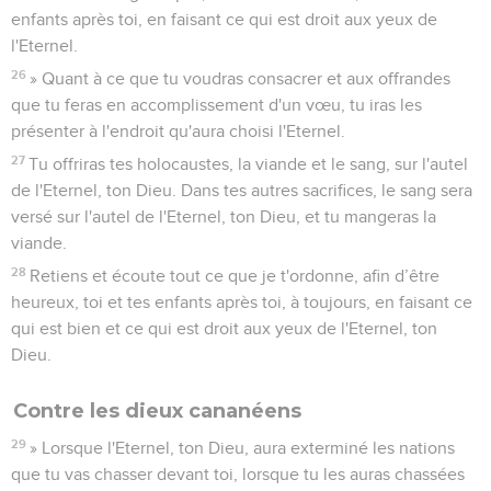
enfants après toi, en faisant ce qui est droit aux yeux de
l'Eternel.
26
» Quant à ce que tu voudras consacrer et aux offrandes
que tu feras en accomplissement d'un vœu, tu iras les
présenter à l'endroit qu'aura choisi l'Eternel.
27
Tu offriras tes holocaustes, la viande et le sang, sur l'autel
de l'Eternel, ton Dieu. Dans tes autres sacrifices, le sang sera
versé sur l'autel de l'Eternel, ton Dieu, et tu mangeras la
viande.
28
Retiens et écoute tout ce que je t'ordonne, afin d’être
heureux, toi et tes enfants après toi, à toujours, en faisant ce
qui est bien et ce qui est droit aux yeux de l'Eternel, ton
Dieu.
Contre les dieux cananéens
29
» Lorsque l'Eternel, ton Dieu, aura exterminé les nations
que tu vas chasser devant toi, lorsque tu les auras chassées