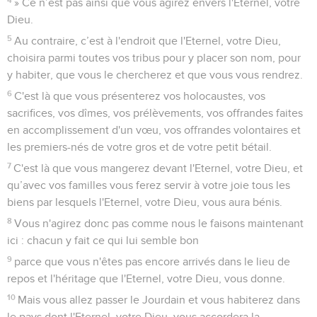
» Ce n’est pas ainsi que vous agirez envers l'Eternel, votre
Dieu.
5
Au contraire, c’est à l'endroit que l'Eternel, votre Dieu,
choisira parmi toutes vos tribus pour y placer son nom, pour
y habiter, que vous le chercherez et que vous vous rendrez.
6
C'est là que vous présenterez vos holocaustes, vos
sacrifices, vos dîmes, vos prélèvements, vos offrandes faites
en accomplissement d'un vœu, vos offrandes volontaires et
les premiers-nés de votre gros et de votre petit bétail.
7
C'est là que vous mangerez devant l'Eternel, votre Dieu, et
qu’avec vos familles vous ferez servir à votre joie tous les
biens par lesquels l'Eternel, votre Dieu, vous aura bénis.
8
Vous n'agirez donc pas comme nous le faisons maintenant
ici : chacun y fait ce qui lui semble bon
9
parce que vous n'êtes pas encore arrivés dans le lieu de
repos et l'héritage que l'Eternel, votre Dieu, vous donne.
10
Mais vous allez passer le Jourdain et vous habiterez dans
le pays dont l'Eternel, votre Dieu, vous accordera la