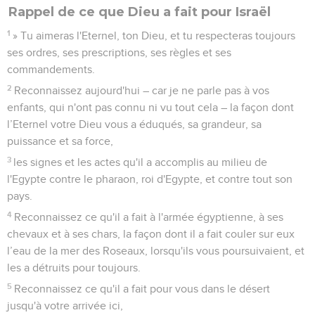
Rappel de ce que Dieu a fait pour Israël
1
» Tu aimeras l'Eternel, ton Dieu, et tu respecteras toujours
ses ordres, ses prescriptions, ses règles et ses
commandements.
2
Reconnaissez aujourd'hui – car je ne parle pas à vos
enfants, qui n'ont pas connu ni vu tout cela – la façon dont
l’Eternel votre Dieu vous a éduqués, sa grandeur, sa
puissance et sa force,
3
les signes et les actes qu'il a accomplis au milieu de
l'Egypte contre le pharaon, roi d'Egypte, et contre tout son
pays.
4
Reconnaissez ce qu'il a fait à l'armée égyptienne, à ses
chevaux et à ses chars, la façon dont il a fait couler sur eux
l’eau de la mer des Roseaux, lorsqu'ils vous poursuivaient, et
les a détruits pour toujours.
5
Reconnaissez ce qu'il a fait pour vous dans le désert
jusqu'à votre arrivée ici,