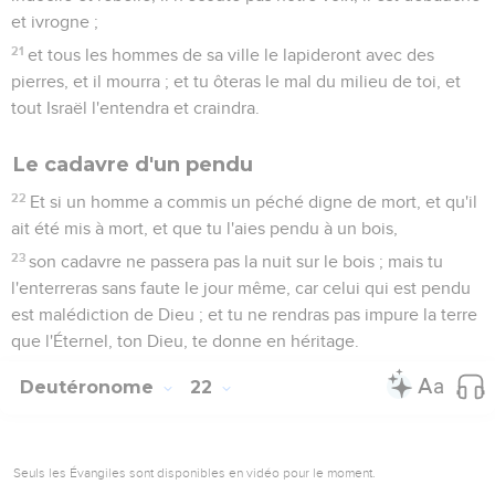
et ivrogne ;
21
et tous les hommes de sa ville le lapideront avec des
pierres, et il mourra ; et tu ôteras le mal du milieu de toi, et
tout Israël l'entendra et craindra.
Le cadavre d'un pendu
22
Et si un homme a commis un péché digne de mort, et qu'il
ait été mis à mort, et que tu l'aies pendu à un bois,
23
son cadavre ne passera pas la nuit sur le bois ; mais tu
l'enterreras sans faute le jour même, car celui qui est pendu
est malédiction de Dieu ; et tu ne rendras pas impure la terre
que l'Éternel, ton Dieu, te donne en héritage.
Deutéronome
22
Seuls les Évangiles sont disponibles en vidéo pour le moment.