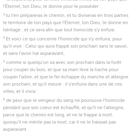
l'Éternel, ton Dieu, te donne pour le posséder :
3
tu t'en prépareras le chemin, et tu diviseras en trois parties
le territoire de ton pays que l'Éternel, ton Dieu, te donne en
héritage ; et ce sera afin que tout homicide s'y enfuie.
4
Et voici ce qui concerne l'homicide qui s'y enfuira, pour
qu'il vive : Celui qui aura frappé son prochain sans le savoir,
et sans l'avoir haï auparavant,
5
comme si quelqu'un va avec son prochain dans la forêt
pour couper du bois, et que sa main lève la hache pour
couper l'arbre, et que le fer échappe du manche et atteigne
son prochain, et qu'il meure : il s'enfuira dans une de ces
villes, et il vivra :
6
de peur que le vengeur du sang ne poursuive l'homicide
pendant que son coeur est échauffé, et qu'il ne l'atteigne,
parce que le chemin est long, et ne le frappe à mort,
quoiqu'il ne mérite pas la mort, car il ne le haïssait pas
auparavant.