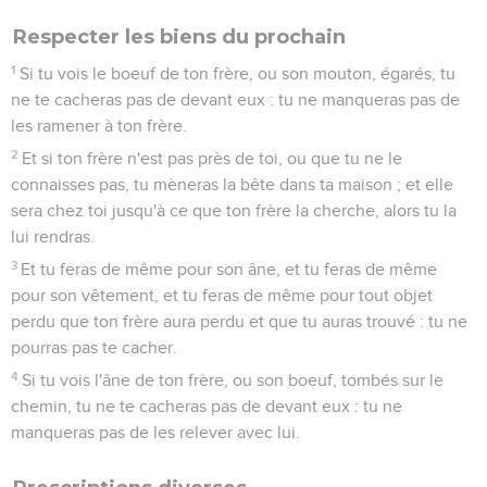
Respecter les biens du prochain
1
Si tu vois le boeuf de ton frère, ou son mouton, égarés, tu
ne te cacheras pas de devant eux : tu ne manqueras pas de
les ramener à ton frère.
2
Et si ton frère n'est pas près de toi, ou que tu ne le
connaisses pas, tu mèneras la bête dans ta maison ; et elle
sera chez toi jusqu'à ce que ton frère la cherche, alors tu la
lui rendras.
3
Et tu feras de même pour son âne, et tu feras de même
pour son vêtement, et tu feras de même pour tout objet
perdu que ton frère aura perdu et que tu auras trouvé : tu ne
pourras pas te cacher.
4
Si tu vois l'âne de ton frère, ou son boeuf, tombés sur le
chemin, tu ne te cacheras pas de devant eux : tu ne
manqueras pas de les relever avec lui.