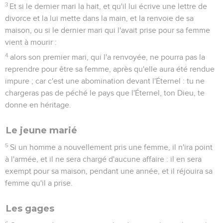
3
Et si le dernier mari la hait, et qu'il lui écrive une lettre de
divorce et la lui mette dans la main, et la renvoie de sa
maison, ou si le dernier mari qui l'avait prise pour sa femme
vient à mourir :
4
alors son premier mari, qui l'a renvoyée, ne pourra pas la
reprendre pour être sa femme, après qu'elle aura été rendue
impure ; car c'est une abomination devant l'Éternel : tu ne
chargeras pas de péché le pays que l'Éternel, ton Dieu, te
donne en héritage.
Le jeune marié
5
Si un homme a nouvellement pris une femme, il n'ira point
à l'armée, et il ne sera chargé d'aucune affaire : il en sera
exempt pour sa maison, pendant une année, et il réjouira sa
femme qu'il a prise.
Les gages