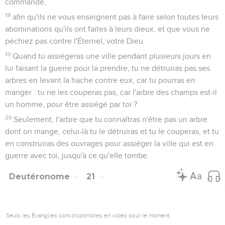
commandé,
18
afin qu'ils ne vous enseignent pas à faire selon toutes leurs
abominations qu'ils ont faites à leurs dieux, et que vous ne
péchiez pas contre l'Éternel, votre Dieu.
19
Quand tu assiégeras une ville pendant plusieurs jours en
lui faisant la guerre pour la prendre, tu ne détruiras pas ses
arbres en levant la hache contre eux, car tu pourras en
manger : tu ne les couperas pas, car l'arbre des champs est-il
un homme, pour être assiégé par toi ?
20
Seulement, l'arbre que tu connaîtras n'être pas un arbre
dont on mange, celui-là tu le détruiras et tu le couperas, et tu
en construiras des ouvrages pour assiéger la ville qui est en
guerre avec toi, jusqu'à ce qu'elle tombe.
Deutéronome
21
Seuls les Évangiles sont disponibles en vidéo pour le moment.