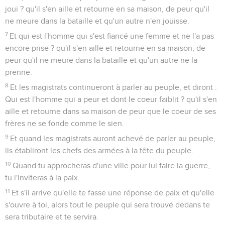
joui ? qu'il s'en aille et retourne en sa maison, de peur qu'il
ne meure dans la bataille et qu'un autre n'en jouisse.
7
Et qui est l'homme qui s'est fiancé une femme et ne l'a pas
encore prise ? qu'il s'en aille et retourne en sa maison, de
peur qu'il ne meure dans la bataille et qu'un autre ne la
prenne.
8
Et les magistrats continueront à parler au peuple, et diront :
Qui est l'homme qui a peur et dont le coeur faiblit ? qu'il s'en
aille et retourne dans sa maison de peur que le coeur de ses
frères ne se fonde comme le sien.
9
Et quand les magistrats auront achevé de parler au peuple,
ils établiront les chefs des armées à la tête du peuple.
10
Quand tu approcheras d'une ville pour lui faire la guerre,
tu l'inviteras à la paix.
11
Et s'il arrive qu'elle te fasse une réponse de paix et qu'elle
s'ouvre à toi, alors tout le peuple qui sera trouvé dedans te
sera tributaire et te servira.