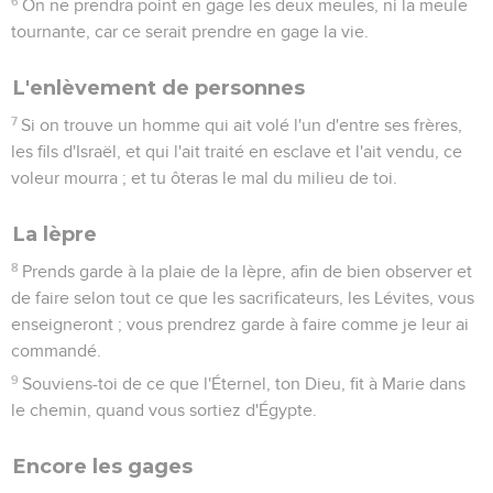
6
On ne prendra point en gage les deux meules, ni la meule
tournante, car ce serait prendre en gage la vie.
L'enlèvement de personnes
7
Si on trouve un homme qui ait volé l'un d'entre ses frères,
les fils d'Israël, et qui l'ait traité en esclave et l'ait vendu, ce
voleur mourra ; et tu ôteras le mal du milieu de toi.
La lèpre
8
Prends garde à la plaie de la lèpre, afin de bien observer et
de faire selon tout ce que les sacrificateurs, les Lévites, vous
enseigneront ; vous prendrez garde à faire comme je leur ai
commandé.
9
Souviens-toi de ce que l'Éternel, ton Dieu, fit à Marie dans
le chemin, quand vous sortiez d'Égypte.
Encore les gages