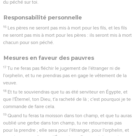
du péché sur toi.
Responsabilité personnelle
16
Les pères ne seront pas mis à mort pour les fils, et les fils
ne seront pas mis à mort pour les pères : ils seront mis à mort
chacun pour son péché.
Mesures en faveur des pauvres
17
Tu ne feras pas fléchir le jugement de l'étranger ni de
l'orphelin, et tu ne prendras pas en gage le vêtement de la
veuve.
18
Et tu te souviendras que tu as été serviteur en Égypte, et
que l'Éternel, ton Dieu, t'a racheté de là ; c'est pourquoi je te
commande de faire cela.
19
Quand tu feras ta moisson dans ton champ, et que tu auras
oublié une gerbe dans ton champ, tu ne retourneras pas
pour la prendre ; elle sera pour l'étranger, pour l'orphelin, et