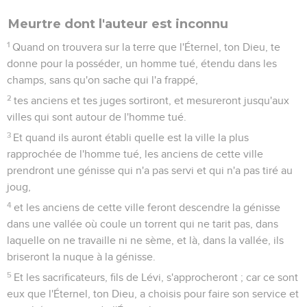
Meurtre dont l'auteur est inconnu
1
Quand on trouvera sur la terre que l'Éternel, ton Dieu, te
donne pour la posséder, un homme tué, étendu dans les
champs, sans qu'on sache qui l'a frappé,
2
tes anciens et tes juges sortiront, et mesureront jusqu'aux
villes qui sont autour de l'homme tué.
3
Et quand ils auront établi quelle est la ville la plus
rapprochée de l'homme tué, les anciens de cette ville
prendront une génisse qui n'a pas servi et qui n'a pas tiré au
joug,
4
et les anciens de cette ville feront descendre la génisse
dans une vallée où coule un torrent qui ne tarit pas, dans
laquelle on ne travaille ni ne sème, et là, dans la vallée, ils
briseront la nuque à la génisse.
5
Et les sacrificateurs, fils de Lévi, s'approcheront ; car ce sont
eux que l'Éternel, ton Dieu, a choisis pour faire son service et