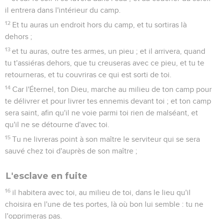
il entrera dans l'intérieur du camp.
12
Et tu auras un endroit hors du camp, et tu sortiras là
dehors ;
13
et tu auras, outre tes armes, un pieu ; et il arrivera, quand
tu t'assiéras dehors, que tu creuseras avec ce pieu, et tu te
retourneras, et tu couvriras ce qui est sorti de toi.
14
Car l'Éternel, ton Dieu, marche au milieu de ton camp pour
te délivrer et pour livrer tes ennemis devant toi ; et ton camp
sera saint, afin qu'il ne voie parmi toi rien de malséant, et
qu'il ne se détourne d'avec toi.
15
Tu ne livreras point à son maître le serviteur qui se sera
sauvé chez toi d'auprès de son maître ;
L'esclave en fuite
16
il habitera avec toi, au milieu de toi, dans le lieu qu'il
choisira en l'une de tes portes, là où bon lui semble : tu ne
l'opprimeras pas.