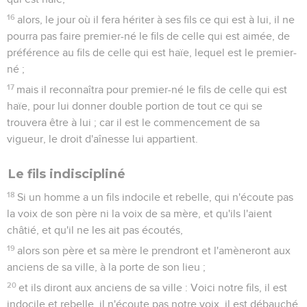
16
alors, le jour où il fera hériter à ses fils ce qui est à lui, il ne
pourra pas faire premier-né le fils de celle qui est aimée, de
préférence au fils de celle qui est haïe, lequel est le premier-
né ;
17
mais il reconnaîtra pour premier-né le fils de celle qui est
haïe, pour lui donner double portion de tout ce qui se
trouvera être à lui ; car il est le commencement de sa
vigueur, le droit d'aînesse lui appartient.
Le fils indiscipliné
18
Si un homme a un fils indocile et rebelle, qui n'écoute pas
la voix de son père ni la voix de sa mère, et qu'ils l'aient
châtié, et qu'il ne les ait pas écoutés,
19
alors son père et sa mère le prendront et l'amèneront aux
anciens de sa ville, à la porte de son lieu ;
20
et ils diront aux anciens de sa ville : Voici notre fils, il est
indocile et rebelle, il n'écoute pas notre voix, il est débauché