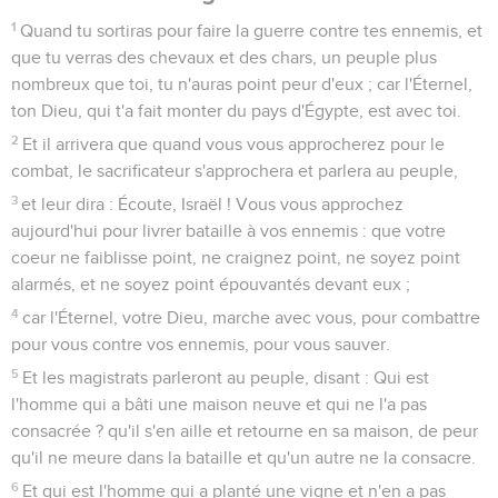
1
Quand tu sortiras pour faire la guerre contre tes ennemis, et
que tu verras des chevaux et des chars, un peuple plus
nombreux que toi, tu n'auras point peur d'eux ; car l'Éternel,
ton Dieu, qui t'a fait monter du pays d'Égypte, est avec toi.
2
Et il arrivera que quand vous vous approcherez pour le
combat, le sacrificateur s'approchera et parlera au peuple,
3
et leur dira : Écoute, Israël ! Vous vous approchez
aujourd'hui pour livrer bataille à vos ennemis : que votre
coeur ne faiblisse point, ne craignez point, ne soyez point
alarmés, et ne soyez point épouvantés devant eux ;
4
car l'Éternel, votre Dieu, marche avec vous, pour combattre
pour vous contre vos ennemis, pour vous sauver.
5
Et les magistrats parleront au peuple, disant : Qui est
l'homme qui a bâti une maison neuve et qui ne l'a pas
consacrée ? qu'il s'en aille et retourne en sa maison, de peur
qu'il ne meure dans la bataille et qu'un autre ne la consacre.
6
Et qui est l'homme qui a planté une vigne et n'en a pas