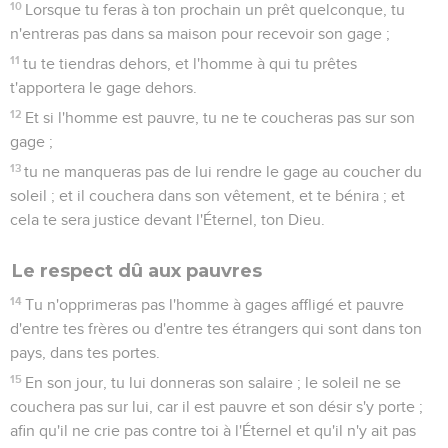
10
Lorsque tu feras à ton prochain un prêt quelconque, tu
n'entreras pas dans sa maison pour recevoir son gage ;
11
tu te tiendras dehors, et l'homme à qui tu prêtes
t'apportera le gage dehors.
12
Et si l'homme est pauvre, tu ne te coucheras pas sur son
gage ;
13
tu ne manqueras pas de lui rendre le gage au coucher du
soleil ; et il couchera dans son vêtement, et te bénira ; et
cela te sera justice devant l'Éternel, ton Dieu.
Le respect dû aux pauvres
14
Tu n'opprimeras pas l'homme à gages affligé et pauvre
d'entre tes frères ou d'entre tes étrangers qui sont dans ton
pays, dans tes portes.
15
En son jour, tu lui donneras son salaire ; le soleil ne se
couchera pas sur lui, car il est pauvre et son désir s'y porte ;
afin qu'il ne crie pas contre toi à l'Éternel et qu'il n'y ait pas