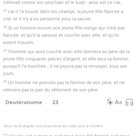
s'élevait contre son prochain et le tuait : ainsi est ce cas ;
27
car il l'a trouvé dans les champs, la jeune fille fiancée a
crié, et il n'y a eu personne pour la sauver.
28
Si un homme trouve une jeune fille vierge qui n'est pas
fiancée, et qu'il la saisisse et couche avec elle, et qu'ils
soient trouvés,
29
l'homme qui aura couché avec elle donnera au père de la
jeune fille cinquante pièces d'argent, et elle sera sa femme,
puisqu'il l'a humiliée ; il ne pourra pas la renvoyer, tous ses
jours.
30
Un homme ne prendra pas la femme de son père, et ne
relèvera pas le pan du vêtement de son père.
Deutéronome
23
Seuls les Évangiles sont disponibles en vidéo pour le moment.
1
Celui qui est eunuque, soit pour avoir été froissé, soit pour