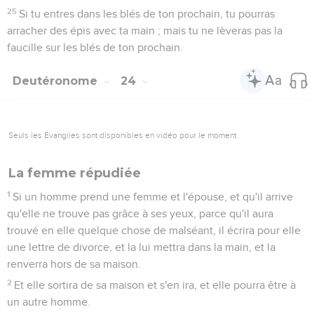
25
Si tu entres dans les blés de ton prochain, tu pourras
arracher des épis avec ta main ; mais tu ne lèveras pas la
faucille sur les blés de ton prochain.
Deutéronome
24
Seuls les Évangiles sont disponibles en vidéo pour le moment.
La femme répudiée
1
Si un homme prend une femme et l'épouse, et qu'il arrive
qu'elle ne trouve pas grâce à ses yeux, parce qu'il aura
trouvé en elle quelque chose de malséant, il écrira pour elle
une lettre de divorce, et la lui mettra dans la main, et la
renverra hors de sa maison.
2
Et elle sortira de sa maison et s'en ira, et elle pourra être à
un autre homme.