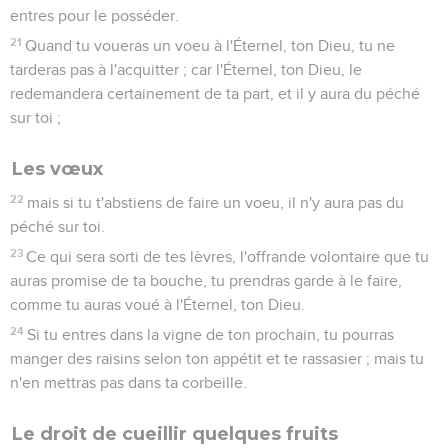
entres pour le posséder.
21
Quand tu voueras un voeu à l'Éternel, ton Dieu, tu ne
tarderas pas à l'acquitter ; car l'Éternel, ton Dieu, le
redemandera certainement de ta part, et il y aura du péché
sur toi ;
Les vœux
22
mais si tu t'abstiens de faire un voeu, il n'y aura pas du
péché sur toi.
23
Ce qui sera sorti de tes lèvres, l'offrande volontaire que tu
auras promise de ta bouche, tu prendras garde à le faire,
comme tu auras voué à l'Éternel, ton Dieu.
24
Si tu entres dans la vigne de ton prochain, tu pourras
manger des raisins selon ton appétit et te rassasier ; mais tu
n'en mettras pas dans ta corbeille.
Le droit de cueillir quelques fruits