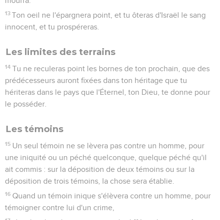
mourra.
13
Ton oeil ne l'épargnera point, et tu ôteras d'Israël le sang
innocent, et tu prospéreras.
Les limites des terrains
14
Tu ne reculeras point les bornes de ton prochain, que des
prédécesseurs auront fixées dans ton héritage que tu
hériteras dans le pays que l'Éternel, ton Dieu, te donne pour
le posséder.
Les témoins
15
Un seul témoin ne se lèvera pas contre un homme, pour
une iniquité ou un péché quelconque, quelque péché qu'il
ait commis : sur la déposition de deux témoins ou sur la
déposition de trois témoins, la chose sera établie.
16
Quand un témoin inique s'élèvera contre un homme, pour
témoigner contre lui d'un crime,