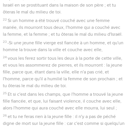
Israël en se prostituant dans la maison de son père ; et tu
ôteras le mal du milieu de toi.
22
Si un homme a été trouvé couché avec une femme
mariée, ils mourront tous deux, l'homme qui a couché avec
la femme, et la femme ; et tu ôteras le mal du milieu d'Israël.
23
-Si une jeune fille vierge est fiancée à un homme, et qu'un
homme la trouve dans la ville et couche avec elle,
24
vous les ferez sortir tous les deux à la porte de cette ville,
et vous les assommerez de pierres, et ils mourront : la jeune
fille, parce que, étant dans la ville, elle n'a pas crié, et
l'homme, parce qu'il a humilié la femme de son prochain ; et
tu ôteras le mal du milieu de toi.
25
Et si c'est dans les champs, que l'homme a trouvé la jeune
fille fiancée, et que, lui faisant violence, il couche avec elle,
alors l'homme qui aura couché avec elle mourra, lui seul ;
26
et tu ne feras rien à la jeune fille : il n'y a pas de péché
digne de mort sur la jeune fille : car c'est comme si quelqu'un