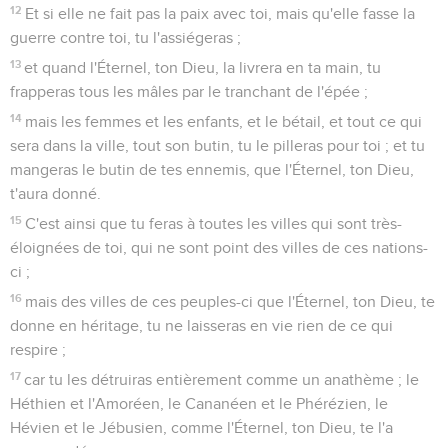
12
Et si elle ne fait pas la paix avec toi, mais qu'elle fasse la
guerre contre toi, tu l'assiégeras ;
13
et quand l'Éternel, ton Dieu, la livrera en ta main, tu
frapperas tous les mâles par le tranchant de l'épée ;
14
mais les femmes et les enfants, et le bétail, et tout ce qui
sera dans la ville, tout son butin, tu le pilleras pour toi ; et tu
mangeras le butin de tes ennemis, que l'Éternel, ton Dieu,
t'aura donné.
15
C'est ainsi que tu feras à toutes les villes qui sont très-
éloignées de toi, qui ne sont point des villes de ces nations-
ci ;
16
mais des villes de ces peuples-ci que l'Éternel, ton Dieu, te
donne en héritage, tu ne laisseras en vie rien de ce qui
respire ;
17
car tu les détruiras entièrement comme un anathème ; le
Héthien et l'Amoréen, le Cananéen et le Phérézien, le
Hévien et le Jébusien, comme l'Éternel, ton Dieu, te l'a