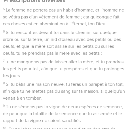
Prescriptions diverses
5
La femme ne portera pas un habit d'homme, et l'homme ne
se vêtira pas d'un vêtement de femme ; car quiconque fait
ces choses est en abomination à l'Éternel, ton Dieu.
6
Si tu rencontres devant toi dans le chemin, sur quelque
arbre ou sur la terre, un nid d'oiseau avec des petits ou des
oeufs, et que la mère soit assise sur les petits ou sur les
oeufs, tu ne prendras pas la mère avec les petits ;
7
tu ne manqueras pas de laisser aller la mère, et tu prendras
les petits pour toi ; afin que tu prospères et que tu prolonges
tes jours.
8
Si tu bâtis une maison neuve, tu feras un parapet à ton toit,
afin que tu ne mettes pas du sang sur ta maison, si quelqu'un
venait à en tomber.
9
Tu ne sèmeras pas ta vigne de deux espèces de semence,
de peur que la totalité de la semence que tu as semée et le
rapport de ta vigne ne soient sanctifiés.
10