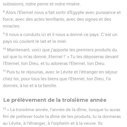
subissions, notre peine et notre misère.
8
Alors l'Eternel nous a fait sortir d'Egypte avec puissance et
force, avec des actes terrifiants, avec des signes et des
miracles.
9
Il nous a conduits ici et il nous a donné ce pays. C’est un
pays où coulent le lait et le miel.
10
Maintenant, voici que j'apporte les premiers produits du
sol que tu m'as donné, Eternel !’ » Tu les déposeras devant
l'Eternel, ton Dieu, et tu adoreras l'Eternel, ton Dieu.
11
Puis tu te réjouiras, avec le Lévite et l'étranger en séjour
chez toi, pour tous les biens que l'Eternel, ton Dieu, t'a
donnés, à toi et à ta famille.
Le prélèvement de la troisième année
12
» La troisième année, l'année de la dîme, lorsque tu auras
fini de prélever toute la dîme de tes produits, tu la donneras
au Lévite, à l'étranger, à l'orphelin et à la veuve. Ils