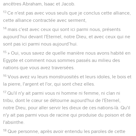
ancêtres Abraham, Isaac et Jacob.
13
Ce n'est pas avec vous seuls que je conclus cette alliance,
cette alliance contractée avec serment,
14
mais c'est avec ceux qui sont ici parmi nous, présents
aujourd’hui devant l'Eternel, notre Dieu, et avec ceux qui ne
sont pas ici parmi nous aujourd’hui.
15
» Oui, vous savez de quelle manière nous avons habité en
Egypte et comment nous sommes passés au milieu des
nations que vous avez traversées.
16
Vous avez vu leurs monstruosités et leurs idoles, le bois et
la pierre, l'argent et l'or, qui sont chez elles.
17
Qu'il n'y ait parmi vous ni homme ni femme, ni clan ni
tribu, dont le cœur se détourne aujourd'hui de l'Eternel,
notre Dieu, pour aller servir les dieux de ces nations-là. Qu'il
n'y ait pas parmi vous de racine qui produise du poison et de
l'absinthe.
18
Que personne, après avoir entendu les paroles de cette