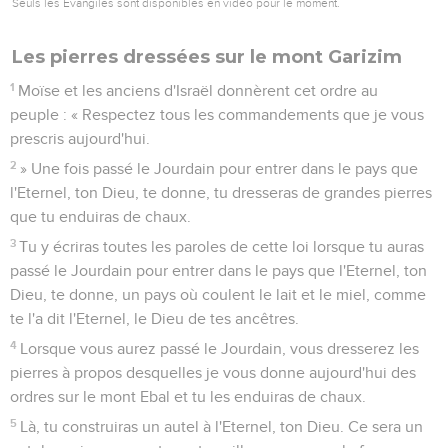
Seuls les Évangiles sont disponibles en vidéo pour le moment.
Les pierres dressées sur le mont Garizim
1
Moïse et les anciens d'Israël donnèrent cet ordre au
peuple : « Respectez tous les commandements que je vous
prescris aujourd'hui.
2
» Une fois passé le Jourdain pour entrer dans le pays que
l'Eternel, ton Dieu, te donne, tu dresseras de grandes pierres
que tu enduiras de chaux.
3
Tu y écriras toutes les paroles de cette loi lorsque tu auras
passé le Jourdain pour entrer dans le pays que l'Eternel, ton
Dieu, te donne, un pays où coulent le lait et le miel, comme
te l'a dit l'Eternel, le Dieu de tes ancêtres.
4
Lorsque vous aurez passé le Jourdain, vous dresserez les
pierres à propos desquelles je vous donne aujourd'hui des
ordres sur le mont Ebal et tu les enduiras de chaux.
5
Là, tu construiras un autel à l'Eternel, ton Dieu. Ce sera un