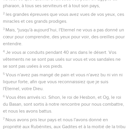
pharaon, à tous ses serviteurs et à tout son pays,
2
les grandes épreuves que vous avez vues de vos yeux, ces
miracles et ces grands prodiges.
3
Mais, *jusqu'à aujourd’hui, l'Eternel ne vous a pas donné un
cœur pour comprendre, des yeux pour voir, des oreilles pour
entendre.
4
Je vous ai conduits pendant 40 ans dans le désert. Vos
vêtements ne se sont pas usés sur vous et vos sandales ne
se sont pas usées à vos pieds.
5
Vous n'avez pas mangé de pain et vous n'avez bu ni vin ni
liqueur forte, afin que vous reconnaissiez que je suis
l'Eternel, votre Dieu.
6
Vous êtes arrivés ici. Sihon, le roi de Hesbon, et Og, le roi
du Basan, sont sortis à notre rencontre pour nous combattre,
et nous les avons battus.
7
Nous avons pris leur pays et nous l'avons donné en
propriété aux Rubénites, aux Gadites et à la moitié de la tribu