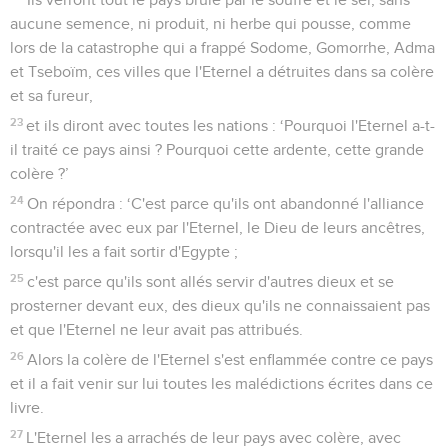
aucune semence, ni produit, ni herbe qui pousse, comme
lors de la catastrophe qui a frappé Sodome, Gomorrhe, Adma
et Tseboïm, ces villes que l'Eternel a détruites dans sa colère
et sa fureur,
23
et ils diront avec toutes les nations : ‘Pourquoi l'Eternel a-t-
il traité ce pays ainsi ? Pourquoi cette ardente, cette grande
colère ?’
24
On répondra : ‘C'est parce qu'ils ont abandonné l'alliance
contractée avec eux par l'Eternel, le Dieu de leurs ancêtres,
lorsqu'il les a fait sortir d'Egypte ;
25
c'est parce qu'ils sont allés servir d'autres dieux et se
prosterner devant eux, des dieux qu'ils ne connaissaient pas
et que l'Eternel ne leur avait pas attribués.
26
Alors la colère de l'Eternel s'est enflammée contre ce pays
et il a fait venir sur lui toutes les malédictions écrites dans ce
livre.
27
L'Eternel les a arrachés de leur pays avec colère, avec