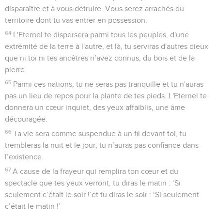
disparaître et à vous détruire. Vous serez arrachés du
territoire dont tu vas entrer en possession.
64
L'Eternel te dispersera parmi tous les peuples, d'une
extrémité de la terre à l'autre, et là, tu serviras d'autres dieux
que ni toi ni tes ancêtres n’avez connus, du bois et de la
pierre.
65
Parmi ces nations, tu ne seras pas tranquille et tu n'auras
pas un lieu de repos pour la plante de tes pieds. L'Eternel te
donnera un cœur inquiet, des yeux affaiblis, une âme
découragée.
66
Ta vie sera comme suspendue à un fil devant toi, tu
trembleras la nuit et le jour, tu n’auras pas confiance dans
l’existence.
67
A cause de la frayeur qui remplira ton cœur et du
spectacle que tes yeux verront, tu diras le matin : ‘Si
seulement c’était le soir !’et tu diras le soir : ‘Si seulement
c’était le matin !’