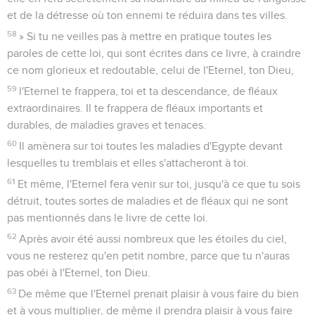
et de la détresse où ton ennemi te réduira dans tes villes.
58
» Si tu ne veilles pas à mettre en pratique toutes les
paroles de cette loi, qui sont écrites dans ce livre, à craindre
ce nom glorieux et redoutable, celui de l'Eternel, ton Dieu,
59
l'Eternel te frappera, toi et ta descendance, de fléaux
extraordinaires. Il te frappera de fléaux importants et
durables, de maladies graves et tenaces.
60
Il amènera sur toi toutes les maladies d'Egypte devant
lesquelles tu tremblais et elles s'attacheront à toi.
61
Et même, l'Eternel fera venir sur toi, jusqu'à ce que tu sois
détruit, toutes sortes de maladies et de fléaux qui ne sont
pas mentionnés dans le livre de cette loi.
62
Après avoir été aussi nombreux que les étoiles du ciel,
vous ne resterez qu'en petit nombre, parce que tu n'auras
pas obéi à l'Eternel, ton Dieu.
63
De même que l'Eternel prenait plaisir à vous faire du bien
et à vous multiplier, de même il prendra plaisir à vous faire