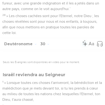
fureur, avec une grande indignation et il les a jetés dans un
autre pays, comme on le voit aujourd'hui.’
28
» Les choses cachées sont pour l'Eternel, notre Dieu ; les
choses révélées sont pour nous et nos enfants, à toujours,
afin que nous mettions en pratique toutes les paroles de
cette loi.
Deutéronome
30
Seuls les Évangiles sont disponibles en vidéo pour le moment.
Israël reviendra au Seigneur
1
» Lorsque toutes ces choses t'arriveront, la bénédiction et la
malédiction que je mets devant toi, si tu les prends à cœur
au milieu de toutes les nations chez lesquelles l'Eternel, ton
Dieu, t'aura chassé,