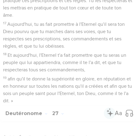
pratique ces prescriptions et ces règles. Tu les respecteras et
les mettras en pratique de tout ton cœur et de toute ton
âme.
17
Aujourd'hui, tu as fait promettre à l'Eternel qu'il sera ton
Dieu pourvu que tu marches dans ses voies, que tu
respectes ses prescriptions, ses commandements et ses
règles, et que tu lui obéisses.
18
Et aujourd'hui, l'Eternel t'a fait promettre que tu seras un
peuple qui lui appartiendra, comme il te l'a dit, et que tu
respecteras tous ses commandements,
19
afin qu'il te donne la supériorité en gloire, en réputation et
en honneur sur toutes les nations qu'il a créées et afin que tu
sois un peuple saint pour l'Eternel, ton Dieu, comme il te l'a
dit. »
Deutéronome
27