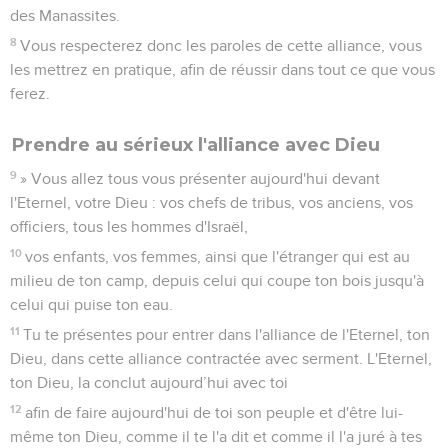
des Manassites.
8
Vous respecterez donc les paroles de cette alliance, vous
les mettrez en pratique, afin de réussir dans tout ce que vous
ferez.
Prendre au sérieux l'alliance avec Dieu
9
» Vous allez tous vous présenter aujourd'hui devant
l'Eternel, votre Dieu : vos chefs de tribus, vos anciens, vos
officiers, tous les hommes d'Israël,
10
vos enfants, vos femmes, ainsi que l'étranger qui est au
milieu de ton camp, depuis celui qui coupe ton bois jusqu'à
celui qui puise ton eau.
11
Tu te présentes pour entrer dans l'alliance de l'Eternel, ton
Dieu, dans cette alliance contractée avec serment. L'Eternel,
ton Dieu, la conclut aujourd’hui avec toi
12
afin de faire aujourd'hui de toi son peuple et d'être lui-
même ton Dieu, comme il te l'a dit et comme il l'a juré à tes