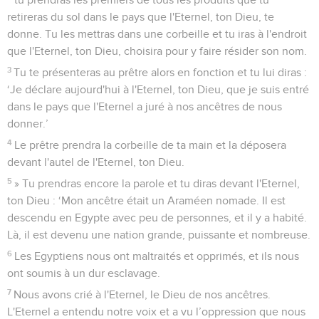
retireras du sol dans le pays que l'Eternel, ton Dieu, te
donne. Tu les mettras dans une corbeille et tu iras à l'endroit
que l'Eternel, ton Dieu, choisira pour y faire résider son nom.
3
Tu te présenteras au prêtre alors en fonction et tu lui diras :
‘Je déclare aujourd'hui à l'Eternel, ton Dieu, que je suis entré
dans le pays que l'Eternel a juré à nos ancêtres de nous
donner.’
4
Le prêtre prendra la corbeille de ta main et la déposera
devant l'autel de l'Eternel, ton Dieu.
5
» Tu prendras encore la parole et tu diras devant l'Eternel,
ton Dieu : ‘Mon ancêtre était un Araméen nomade. Il est
descendu en Egypte avec peu de personnes, et il y a habité.
Là, il est devenu une nation grande, puissante et nombreuse.
6
Les Egyptiens nous ont maltraités et opprimés, et ils nous
ont soumis à un dur esclavage.
7
Nous avons crié à l'Eternel, le Dieu de nos ancêtres.
L'Eternel a entendu notre voix et a vu l’oppression que nous