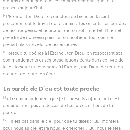
mettras en pratique tous les commandements que je te
prescris aujourd'hui.
9
L'Eternel, ton Dieu, te comblera de biens en faisant
prospérer tout le travail de tes mains, tes enfants, les portées
de tes troupeaux et le produit de ton sol. En effet, l'Eternel
prendra de nouveau plaisir à ton bonheur, tout comme il
prenait plaisir à celui de tes ancêtres,
10
lorsque tu obéiras à l'Eternel, ton Dieu, en respectant ses
commandements et ses prescriptions écrits dans ce livre de
la loi, lorsque tu reviendras à l'Eternel, ton Dieu, de tout ton
cœur et de toute ton âme.
La parole de Dieu est toute proche
11
» Le commandement que je te prescris aujourd'hui n'est
certainement pas au-dessus de tes forces ni hors de ta
portée.
12
Il n'est pas dans le ciel pour que tu dises : ‘Qui montera
pour nous au ciel et ira nous le chercher ? Qui nous le fera