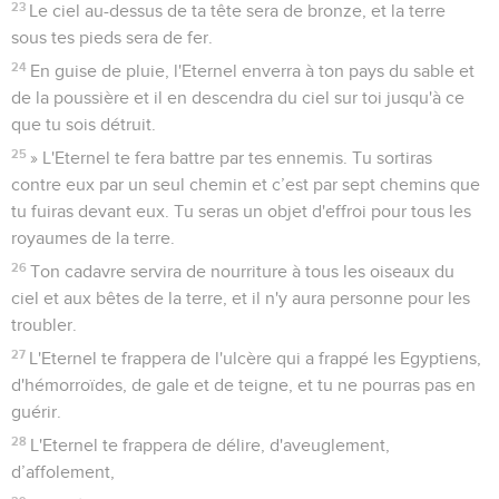
23
Le ciel au-dessus de ta tête sera de bronze, et la terre
sous tes pieds sera de fer.
24
En guise de pluie, l'Eternel enverra à ton pays du sable et
de la poussière et il en descendra du ciel sur toi jusqu'à ce
que tu sois détruit.
25
» L'Eternel te fera battre par tes ennemis. Tu sortiras
contre eux par un seul chemin et c’est par sept chemins que
tu fuiras devant eux. Tu seras un objet d'effroi pour tous les
royaumes de la terre.
26
Ton cadavre servira de nourriture à tous les oiseaux du
ciel et aux bêtes de la terre, et il n'y aura personne pour les
troubler.
27
L'Eternel te frappera de l'ulcère qui a frappé les Egyptiens,
d'hémorroïdes, de gale et de teigne, et tu ne pourras pas en
guérir.
28
L'Eternel te frappera de délire, d'aveuglement,
d’affolement,