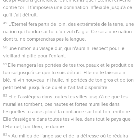
contre toi. Il t’imposera une domination inflexible jusqu'à ce
qu'il t'ait détruit.
49
L'Eternel fera partir de loin, des extrémités de la terre, une
nation qui fondra sur toi d'un vol d'aigle. Ce sera une nation
dont tu ne comprendras pas la langue,
50
une nation au visage dur, qui n'aura ni respect pour le
vieillard ni pitié pour l'enfant.
51
Elle mangera les portées de tes troupeaux et le produit de
ton sol jusqu'à ce que tu sois détruit. Elle ne te laissera ni
blé, ni vin nouveau, ni huile, ni portées de ton gros et de ton
petit bétail, jusqu'à ce qu'elle t'ait fait disparaître.
52
Elle t'assiégera dans toutes tes villes jusqu'à ce que tes
murailles tombent, ces hautes et fortes murailles dans
lesquelles tu auras placé ta confiance sur tout ton territoire.
Elle t'assiégera dans toutes tes villes, dans tout le pays que
l'Eternel, ton Dieu, te donne.
53
» Au milieu de l'angoisse et de la détresse où te réduira