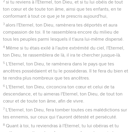
2
si tu reviens à l'Eternel, ton Dieu, et si tu lui obéis de tout
ton cœur et de toute ton âme, ainsi que tes enfants, en te
conformant à tout ce que je te prescris aujourd'hui,
3
alors l'Eternel, ton Dieu, ramènera tes déportés et aura
compassion de toi. Il te rassemblera encore du milieu de
tous les peuples parmi lesquels il t'aura lui-même dispersé.
4
Même si tu étais exilé à l'autre extrémité du ciel, l'Eternel,
ton Dieu, te rassemblera de là, il ira te chercher jusque-là.
5
L'Eternel, ton Dieu, te ramènera dans le pays que tes
ancêtres possédaient et tu le posséderas. Il te fera du bien et
te rendra plus nombreux que tes ancêtres.
6
L'Eternel, ton Dieu, circoncira ton cœur et celui de ta
descendance, et tu aimeras l'Eternel, ton Dieu, de tout ton
cœur et de toute ton âme, afin de vivre.
7
L'Eternel, ton Dieu, fera tomber toutes ces malédictions sur
tes ennemis, sur ceux qui t'auront détesté et persécuté.
8
Quant à toi, tu reviendras à l'Eternel, tu lui obéiras et tu