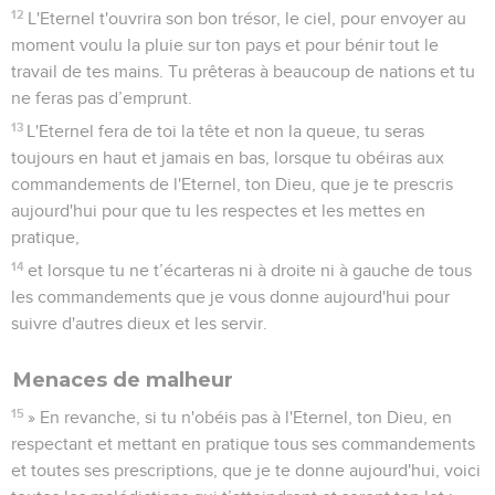
12
L'Eternel t'ouvrira son bon trésor, le ciel, pour envoyer au
moment voulu la pluie sur ton pays et pour bénir tout le
travail de tes mains. Tu prêteras à beaucoup de nations et tu
ne feras pas d’emprunt.
13
L'Eternel fera de toi la tête et non la queue, tu seras
toujours en haut et jamais en bas, lorsque tu obéiras aux
commandements de l'Eternel, ton Dieu, que je te prescris
aujourd'hui pour que tu les respectes et les mettes en
pratique,
14
et lorsque tu ne t’écarteras ni à droite ni à gauche de tous
les commandements que je vous donne aujourd'hui pour
suivre d'autres dieux et les servir.
Menaces de malheur
15
» En revanche, si tu n'obéis pas à l'Eternel, ton Dieu, en
respectant et mettant en pratique tous ses commandements
et toutes ses prescriptions, que je te donne aujourd'hui, voici