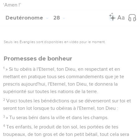
‘Amen !’
Deutéronome
28
Seuls les Évangiles sont disponibles en vidéo pour le moment.
Promesses de bonheur
1
» Si tu obéis à l'Eternel, ton Dieu, en respectant et en
mettant en pratique tous ses commandements que je te
prescris aujourd'hui, l'Eternel, ton Dieu, te donnera la
supériorité sur toutes les nations de la terre.
2
Voici toutes les bénédictions qui se déverseront sur toi et
seront ton lot lorsque tu obéiras à l'Eternel, ton Dieu :
3
» Tu seras béni dans la ville et dans les champs.
4
Tes enfants, le produit de ton sol, les portées de tes
troupeaux, de ton gros et de ton petit bétail, tout cela sera