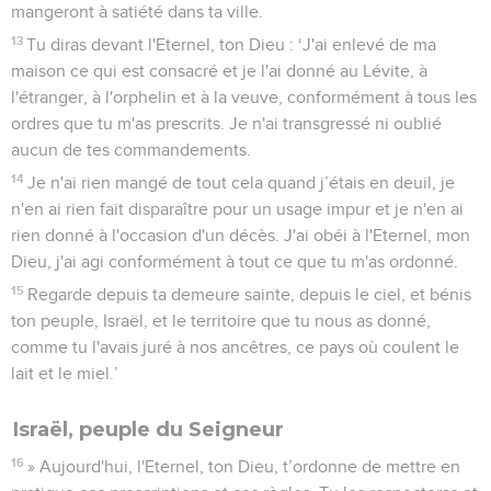
mangeront à satiété dans ta ville.
13
Tu diras devant l'Eternel, ton Dieu : ‘J'ai enlevé de ma
maison ce qui est consacré et je l'ai donné au Lévite, à
l'étranger, à l'orphelin et à la veuve, conformément à tous les
ordres que tu m'as prescrits. Je n'ai transgressé ni oublié
aucun de tes commandements.
14
Je n'ai rien mangé de tout cela quand j’étais en deuil, je
n'en ai rien fait disparaître pour un usage impur et je n'en ai
rien donné à l'occasion d'un décès. J'ai obéi à l'Eternel, mon
Dieu, j'ai agi conformément à tout ce que tu m'as ordonné.
15
Regarde depuis ta demeure sainte, depuis le ciel, et bénis
ton peuple, Israël, et le territoire que tu nous as donné,
comme tu l'avais juré à nos ancêtres, ce pays où coulent le
lait et le miel.’
Israël, peuple du Seigneur
16
» Aujourd'hui, l'Eternel, ton Dieu, t’ordonne de mettre en