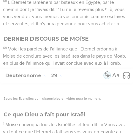
68
L'Eternel te ramènera par bateaux en Egypte, par le
chemin dont je t'avais dit : ‘Tu ne le reverras plus !’Là, vous
vous vendrez vous-mêmes à vos ennemis comme esclaves
et servantes, et il n'y aura personne pour vous acheter. »
DERNIER DISCOURS DE MOÏSE
69
Voici les paroles de l'alliance que l'Eternel ordonna à
Moïse de conclure avec les Israélites dans le pays de Moab,
en plus de l'alliance qu'il avait conclue avec eux à Horeb.
Deutéronome
29
Seuls les Évangiles sont disponibles en vidéo pour le moment.
Ce que Dieu a fait pour Israël
1
Moïse convoqua tous les Israélites et leur dit : « Vous avez
vu tout ce que l'Eternel a fait sous vos yeux en Egypte au