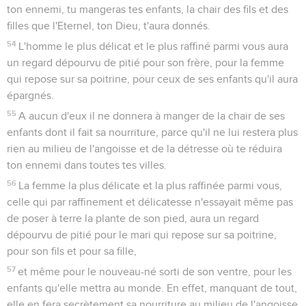
ton ennemi, tu mangeras tes enfants, la chair des fils et des
filles que l'Eternel, ton Dieu, t'aura donnés.
54
L'homme le plus délicat et le plus raffiné parmi vous aura
un regard dépourvu de pitié pour son frère, pour la femme
qui repose sur sa poitrine, pour ceux de ses enfants qu'il aura
épargnés.
55
A aucun d'eux il ne donnera à manger de la chair de ses
enfants dont il fait sa nourriture, parce qu'il ne lui restera plus
rien au milieu de l'angoisse et de la détresse où te réduira
ton ennemi dans toutes tes villes.
56
La femme la plus délicate et la plus raffinée parmi vous,
celle qui par raffinement et délicatesse n'essayait même pas
de poser à terre la plante de son pied, aura un regard
dépourvu de pitié pour le mari qui repose sur sa poitrine,
pour son fils et pour sa fille,
57
et même pour le nouveau-né sorti de son ventre, pour les
enfants qu'elle mettra au monde. En effet, manquant de tout,
elle en fera secrètement sa nourriture au milieu de l'angoisse