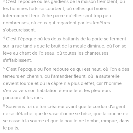
3
C’est l’époque où les gardiens de la maison tremblent, où
les hommes forts se courbent, où celles qui broient
interrompent leur tâche parce qu’elles sont trop peu
nombreuses, où ceux qui regardent par les fenêtres
s’obscurcissent.
4
C’est l’époque où les deux battants de la porte se ferment
sur la rue tandis que le bruit de la meule diminue, où l'on se
lève au chant de l'oiseau, où toutes les chanteuses
s'affaiblissent.
5
C’est l’époque où l'on redoute ce qui est haut, où l'on a des
terreurs en chemin, où l'amandier fleurit, où la sauterelle
devient lourde et où la câpre n'a plus d'effet, car l'homme
s'en va vers son habitation éternelle et les pleureurs
parcourent les rues.
6
Souviens-toi de ton créateur avant que le cordon d'argent
ne se détache, que le vase d'or ne se brise, que la cruche ne
se casse à la source et que la poulie ne tombe, rompue, dans
le puits,