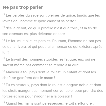
Ne pas trop parler
12
Les paroles du sage sont pleines de grâce, tandis que les
lèvres de l’homme stupide causent sa perte :
13
dès le début, ce qu’il profère n’est que folie, et la fin de
son discours est plus délirante encore.
14
Le fou multiplie les paroles. Pourtant, l'homme ne sait pas
ce qui arrivera, et qui peut lui annoncer ce qui existera après
lui ?
15
Le travail des hommes stupides les fatigue, eux qui ne
savent même pas comment se rendre à la ville.
16
Malheur à toi, pays dont le roi est un enfant et dont les
chefs se goinfrent dès le matin !
17
Tu es heureux, pays dont le roi est d’origine noble et dont
les chefs mangent au moment convenable, pour prendre des
forces et non pour s’adonner à la boisson !
18
Quand les mains sont paresseuses, le toit s’effondre ;