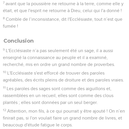
7
avant que la poussière ne retourne à la terre, comme elle y
était, et que l'esprit ne retourne à Dieu, celui qui l'a donné !
8
Comble de l’inconsistance, dit l'Ecclésiaste, tout n’est que
fumée !
Conclusion
9
L'Ecclésiaste n’a pas seulement été un sage, il a aussi
enseigné la connaissance au peuple et il a examiné,
recherché, mis en ordre un grand nombre de proverbes.
10
L'Ecclésiaste s'est efforcé de trouver des paroles
agréables, des écrits pleins de droiture et des paroles vraies.
11
Les paroles des sages sont comme des aiguillons et,
rassemblées en un recueil, elles sont comme des clous
plantés ; elles sont données par un seul berger.
12
Attention, mon fils, à ce qui pourrait y être ajouté ! On n’en
finirait pas, si l'on voulait faire un grand nombre de livres, et
beaucoup d'étude fatigue le corps.