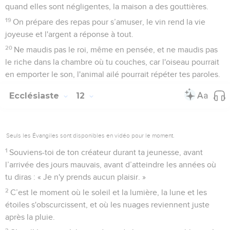
quand elles sont négligentes, la maison a des gouttières.
19
On prépare des repas pour s’amuser, le vin rend la vie
joyeuse et l'argent a réponse à tout.
20
Ne maudis pas le roi, même en pensée, et ne maudis pas
le riche dans la chambre où tu couches, car l'oiseau pourrait
en emporter le son, l'animal ailé pourrait répéter tes paroles.
Ecclésiaste
12
Seuls les Évangiles sont disponibles en vidéo pour le moment.
1
Souviens-toi de ton créateur durant ta jeunesse, avant
l’arrivée des jours mauvais, avant d’atteindre les années où
tu diras : « Je n'y prends aucun plaisir. »
2
C’est le moment où le soleil et la lumière, la lune et les
étoiles s'obscurcissent, et où les nuages reviennent juste
après la pluie.