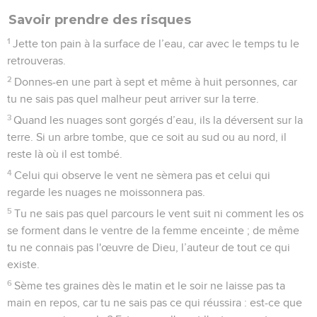
Savoir prendre des risques
1
Jette ton pain à la surface de l’eau, car avec le temps tu le
retrouveras.
2
Donnes-en une part à sept et même à huit personnes, car
tu ne sais pas quel malheur peut arriver sur la terre.
3
Quand les nuages sont gorgés d’eau, ils la déversent sur la
terre. Si un arbre tombe, que ce soit au sud ou au nord, il
reste là où il est tombé.
4
Celui qui observe le vent ne sèmera pas et celui qui
regarde les nuages ne moissonnera pas.
5
Tu ne sais pas quel parcours le vent suit ni comment les os
se forment dans le ventre de la femme enceinte ; de même
tu ne connais pas l'œuvre de Dieu, l’auteur de tout ce qui
existe.
6
Sème tes graines dès le matin et le soir ne laisse pas ta
main en repos, car tu ne sais pas ce qui réussira : est-ce que