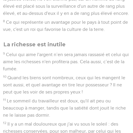
élevé est placé sous la surveillance d'un autre de rang plus
élevé, et au-dessus d'eux il y en a de rang plus élevé encore.
8
Ce qui représente un avantage pour le pays à tout point de
vue, c'est un roi qui favorise la culture de la terre.
La richesse est inutile
9
Celui qui aime l'argent n’en sera jamais rassasié et celui qui
aime les richesses n'en profitera pas. Cela aussi, c’est de la
fumée.
10
Quand les biens sont nombreux, ceux qui les mangent le
sont aussi, et quel avantage en tire leur possesseur ? Il ne
peut que les voir de ses propres yeux !
11
Le sommeil du travailleur est doux, qu'il ait peu ou
beaucoup à manger, tandis que la satiété dont jouit le riche
ne le laisse pas dormir.
12
Il y a un mal douloureux que j'ai vu sous le soleil : des
richesses conservées, pour son malheur, par celui qui les