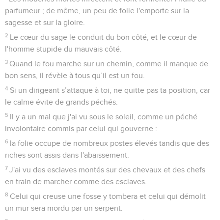
parfumeur ; de même, un peu de folie l'emporte sur la
sagesse et sur la gloire.
2
Le cœur du sage le conduit du bon côté, et le cœur de
l'homme stupide du mauvais côté.
3
Quand le fou marche sur un chemin, comme il manque de
bon sens, il révèle à tous qu’il est un fou.
4
Si un dirigeant s’attaque à toi, ne quitte pas ta position, car
le calme évite de grands péchés.
5
Il y a un mal que j'ai vu sous le soleil, comme un péché
involontaire commis par celui qui gouverne :
6
la folie occupe de nombreux postes élevés tandis que des
riches sont assis dans l'abaissement.
7
J'ai vu des esclaves montés sur des chevaux et des chefs
en train de marcher comme des esclaves.
8
Celui qui creuse une fosse y tombera et celui qui démolit
un mur sera mordu par un serpent.