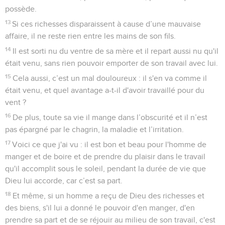
possède.
13
Si ces richesses disparaissent à cause d’une mauvaise
affaire, il ne reste rien entre les mains de son fils.
14
Il est sorti nu du ventre de sa mère et il repart aussi nu qu'il
était venu, sans rien pouvoir emporter de son travail avec lui.
15
Cela aussi, c’est un mal douloureux : il s'en va comme il
était venu, et quel avantage a-t-il d'avoir travaillé pour du
vent ?
16
De plus, toute sa vie il mange dans l’obscurité et il n’est
pas épargné par le chagrin, la maladie et l’irritation.
17
Voici ce que j'ai vu : il est bon et beau pour l'homme de
manger et de boire et de prendre du plaisir dans le travail
qu'il accomplit sous le soleil, pendant la durée de vie que
Dieu lui accorde, car c’est sa part.
18
Et même, si un homme a reçu de Dieu des richesses et
des biens, s'il lui a donné le pouvoir d'en manger, d'en
prendre sa part et de se réjouir au milieu de son travail, c'est