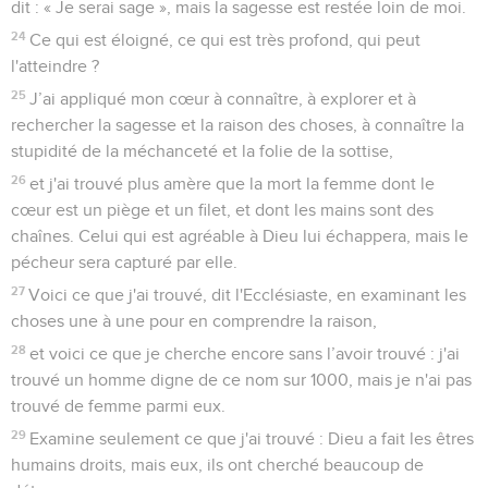
dit : « Je serai sage », mais la sagesse est restée loin de moi.
24
Ce qui est éloigné, ce qui est très profond, qui peut
l'atteindre ?
25
J’ai appliqué mon cœur à connaître, à explorer et à
rechercher la sagesse et la raison des choses, à connaître la
stupidité de la méchanceté et la folie de la sottise,
26
et j'ai trouvé plus amère que la mort la femme dont le
cœur est un piège et un filet, et dont les mains sont des
chaînes. Celui qui est agréable à Dieu lui échappera, mais le
pécheur sera capturé par elle.
27
Voici ce que j'ai trouvé, dit l'Ecclésiaste, en examinant les
choses une à une pour en comprendre la raison,
28
et voici ce que je cherche encore sans l’avoir trouvé : j'ai
trouvé un homme digne de ce nom sur 1000, mais je n'ai pas
trouvé de femme parmi eux.
29
Examine seulement ce que j'ai trouvé : Dieu a fait les êtres
humains droits, mais eux, ils ont cherché beaucoup de