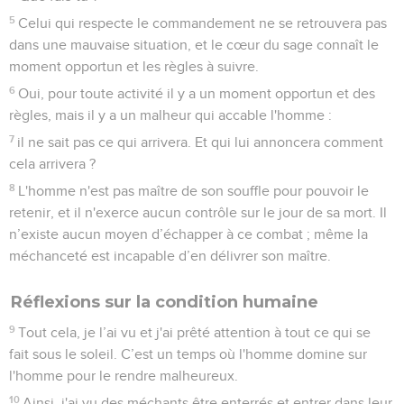
5
Celui qui respecte le commandement ne se retrouvera pas
dans une mauvaise situation, et le cœur du sage connaît le
moment opportun et les règles à suivre.
6
Oui, pour toute activité il y a un moment opportun et des
règles, mais il y a un malheur qui accable l'homme :
7
il ne sait pas ce qui arrivera. Et qui lui annoncera comment
cela arrivera ?
8
L'homme n'est pas maître de son souffle pour pouvoir le
retenir, et il n'exerce aucun contrôle sur le jour de sa mort. Il
n’existe aucun moyen d’échapper à ce combat ; même la
méchanceté est incapable d’en délivrer son maître.
Réflexions sur la condition humaine
9
Tout cela, je l’ai vu et j'ai prêté attention à tout ce qui se
fait sous le soleil. C’est un temps où l'homme domine sur
l'homme pour le rendre malheureux.
10
Ainsi, j'ai vu des méchants être enterrés et entrer dans leur