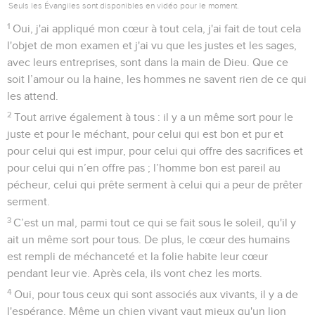
Seuls les Évangiles sont disponibles en vidéo pour le moment.
1
Oui, j'ai appliqué mon cœur à tout cela, j'ai fait de tout cela
l'objet de mon examen et j'ai vu que les justes et les sages,
avec leurs entreprises, sont dans la main de Dieu. Que ce
soit l’amour ou la haine, les hommes ne savent rien de ce qui
les attend.
2
Tout arrive également à tous : il y a un même sort pour le
juste et pour le méchant, pour celui qui est bon et pur et
pour celui qui est impur, pour celui qui offre des sacrifices et
pour celui qui n’en offre pas ; l’homme bon est pareil au
pécheur, celui qui prête serment à celui qui a peur de prêter
serment.
3
C’est un mal, parmi tout ce qui se fait sous le soleil, qu'il y
ait un même sort pour tous. De plus, le cœur des humains
est rempli de méchanceté et la folie habite leur cœur
pendant leur vie. Après cela, ils vont chez les morts.
4
Oui, pour tous ceux qui sont associés aux vivants, il y a de
l'espérance. Même un chien vivant vaut mieux qu'un lion