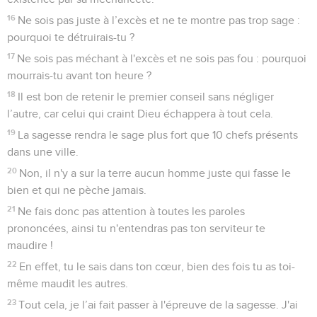
16
Ne sois pas juste à l’excès et ne te montre pas trop sage :
pourquoi te détruirais-tu ?
17
Ne sois pas méchant à l'excès et ne sois pas fou : pourquoi
mourrais-tu avant ton heure ?
18
Il est bon de retenir le premier conseil sans négliger
l’autre, car celui qui craint Dieu échappera à tout cela.
19
La sagesse rendra le sage plus fort que 10 chefs présents
dans une ville.
20
Non, il n'y a sur la terre aucun homme juste qui fasse le
bien et qui ne pèche jamais.
21
Ne fais donc pas attention à toutes les paroles
prononcées, ainsi tu n'entendras pas ton serviteur te
maudire !
22
En effet, tu le sais dans ton cœur, bien des fois tu as toi-
même maudit les autres.
23
Tout cela, je l’ai fait passer à l'épreuve de la sagesse. J'ai