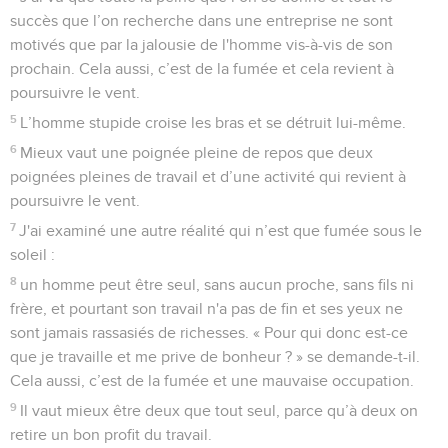
succès que l’on recherche dans une entreprise ne sont
motivés que par la jalousie de l'homme vis-à-vis de son
prochain. Cela aussi, c’est de la fumée et cela revient à
poursuivre le vent.
5
L’homme stupide croise les bras et se détruit lui-même.
6
Mieux vaut une poignée pleine de repos que deux
poignées pleines de travail et d’une activité qui revient à
poursuivre le vent.
7
J'ai examiné une autre réalité qui n’est que fumée sous le
soleil :
8
un homme peut être seul, sans aucun proche, sans fils ni
frère, et pourtant son travail n'a pas de fin et ses yeux ne
sont jamais rassasiés de richesses. « Pour qui donc est-ce
que je travaille et me prive de bonheur ? » se demande-t-il.
Cela aussi, c’est de la fumée et une mauvaise occupation.
9
Il vaut mieux être deux que tout seul, parce qu’à deux on
retire un bon profit du travail.