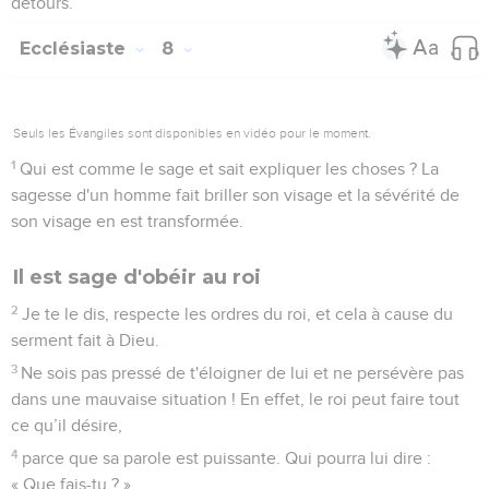
détours.
Ecclésiaste
8
Seuls les Évangiles sont disponibles en vidéo pour le moment.
1
Qui est comme le sage et sait expliquer les choses ? La
sagesse d'un homme fait briller son visage et la sévérité de
son visage en est transformée.
Il est sage d'obéir au roi
2
Je te le dis, respecte les ordres du roi, et cela à cause du
serment fait à Dieu.
3
Ne sois pas pressé de t'éloigner de lui et ne persévère pas
dans une mauvaise situation ! En effet, le roi peut faire tout
ce qu’il désire,
4
parce que sa parole est puissante. Qui pourra lui dire :
« Que fais-tu ? »