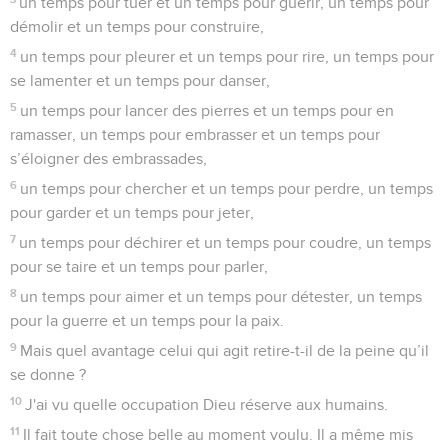
un temps pour tuer et un temps pour guérir, un temps pour
démolir et un temps pour construire,
4
un temps pour pleurer et un temps pour rire, un temps pour
se lamenter et un temps pour danser,
5
un temps pour lancer des pierres et un temps pour en
ramasser, un temps pour embrasser et un temps pour
s’éloigner des embrassades,
6
un temps pour chercher et un temps pour perdre, un temps
pour garder et un temps pour jeter,
7
un temps pour déchirer et un temps pour coudre, un temps
pour se taire et un temps pour parler,
8
un temps pour aimer et un temps pour détester, un temps
pour la guerre et un temps pour la paix.
9
Mais quel avantage celui qui agit retire-t-il de la peine qu’il
se donne ?
10
J'ai vu quelle occupation Dieu réserve aux humains.
11
Il fait toute chose belle au moment voulu. Il a même mis