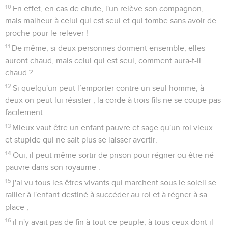
10
En effet, en cas de chute, l'un relève son compagnon,
mais malheur à celui qui est seul et qui tombe sans avoir de
proche pour le relever !
11
De même, si deux personnes dorment ensemble, elles
auront chaud, mais celui qui est seul, comment aura-t-il
chaud ?
12
Si quelqu'un peut l’emporter contre un seul homme, à
deux on peut lui résister ; la corde à trois fils ne se coupe pas
facilement.
13
Mieux vaut être un enfant pauvre et sage qu'un roi vieux
et stupide qui ne sait plus se laisser avertir.
14
Oui, il peut même sortir de prison pour régner ou être né
pauvre dans son royaume :
15
j'ai vu tous les êtres vivants qui marchent sous le soleil se
rallier à l'enfant destiné à succéder au roi et à régner à sa
place ;
16
il n'y avait pas de fin à tout ce peuple, à tous ceux dont il