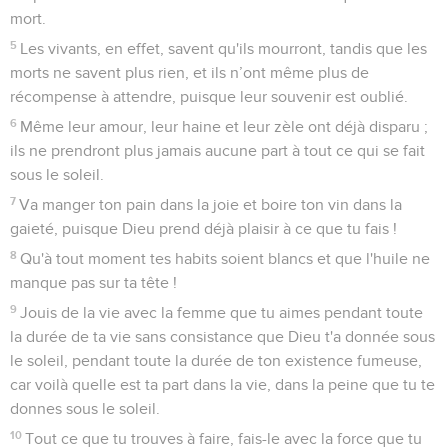
mort.
5
Les vivants, en effet, savent qu'ils mourront, tandis que les
morts ne savent plus rien, et ils n’ont même plus de
récompense à attendre, puisque leur souvenir est oublié.
6
Même leur amour, leur haine et leur zèle ont déjà disparu ;
ils ne prendront plus jamais aucune part à tout ce qui se fait
sous le soleil.
7
Va manger ton pain dans la joie et boire ton vin dans la
gaieté, puisque Dieu prend déjà plaisir à ce que tu fais !
8
Qu'à tout moment tes habits soient blancs et que l'huile ne
manque pas sur ta tête !
9
Jouis de la vie avec la femme que tu aimes pendant toute
la durée de ta vie sans consistance que Dieu t'a donnée sous
le soleil, pendant toute la durée de ton existence fumeuse,
car voilà quelle est ta part dans la vie, dans la peine que tu te
donnes sous le soleil.
10
Tout ce que tu trouves à faire, fais-le avec la force que tu