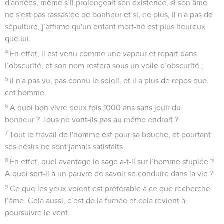
d'années, même s’il prolongeait son existence, si son âme
ne s'est pas rassasiée de bonheur et si, de plus, il n'a pas de
sépulture, j’affirme qu'un enfant mort-né est plus heureux
que lui.
4
En effet, il est venu comme une vapeur et repart dans
l’obscurité, et son nom restera sous un voile d’obscurité ;
5
il n'a pas vu, pas connu le soleil, et il a plus de repos que
cet homme.
6
A quoi bon vivre deux fois 1000 ans sans jouir du
bonheur ? Tous ne vont-ils pas au même endroit ?
7
Tout le travail de l'homme est pour sa bouche, et pourtant
ses désirs ne sont jamais satisfaits.
8
En effet, quel avantage le sage a-t-il sur l’homme stupide ?
A quoi sert-il à un pauvre de savoir se conduire dans la vie ?
9
Ce que les yeux voient est préférable à ce que recherche
l’âme. Cela aussi, c’est de la fumée et cela revient à
poursuivre le vent.