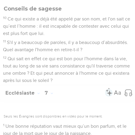
Conseils de sagesse
10
Ce qui existe a déjà été appelé par son nom, et l'on sait ce
qu’est l’homme : il est incapable de contester avec celui qui
est plus fort que lui.
11
S'il y a beaucoup de paroles, il y a beaucoup d’absurdités.
Quel avantage l'homme en retire-t-il ?
12
Qui sait en effet ce qui est bon pour l'homme dans la vie,
tout au long de sa vie sans consistance qu'il traverse comme
une ombre ? Et qui peut annoncer à l'homme ce qui existera
après lui sous le soleil ?
Ecclésiaste
7
Seuls les Évangiles sont disponibles en vidéo pour le moment.
1
Une bonne réputation vaut mieux qu’un bon parfum, et le
jour de la mort que le jour de la naissance.