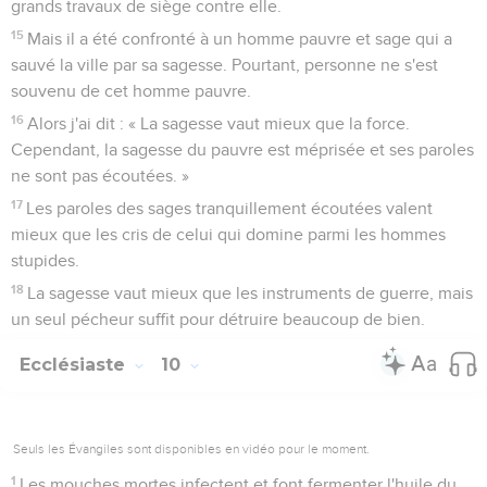
grands travaux de siège contre elle.
15
Mais il a été confronté à un homme pauvre et sage qui a
sauvé la ville par sa sagesse. Pourtant, personne ne s'est
souvenu de cet homme pauvre.
16
Alors j'ai dit : « La sagesse vaut mieux que la force.
Cependant, la sagesse du pauvre est méprisée et ses paroles
ne sont pas écoutées. »
17
Les paroles des sages tranquillement écoutées valent
mieux que les cris de celui qui domine parmi les hommes
stupides.
18
La sagesse vaut mieux que les instruments de guerre, mais
un seul pécheur suffit pour détruire beaucoup de bien.
Ecclésiaste
10
Seuls les Évangiles sont disponibles en vidéo pour le moment.
1
Les mouches mortes infectent et font fermenter l'huile du