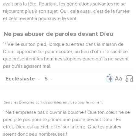
avait pris la tête. Pourtant, les générations suivantes ne se
réjouiront plus à son sujet. Oui, cela aussi, c’est de la fumée
et cela revient à poursuivre le vent.
Ne pas abuser de paroles devant Dieu
17
Veille sur ton pied, lorsque tu entres dans la maison de
Dieu : approche-toi pour écouter, au lieu d’offrir le sacrifice
que présentent les hommes stupides parce qu’ils ne savent
pas qu'ils agissent mal.
Ecclésiaste
5
Seuls les Évangiles sont disponibles en vidéo pour le moment.
1
Ne t’empresse pas d'ouvrir la bouche ! Que ton cœur ne se
précipite pas pour exprimer une parole devant Dieu ! En
effet, Dieu est au ciel, et toi sur la terre. Que tes paroles
soient donc peu nombreuses !