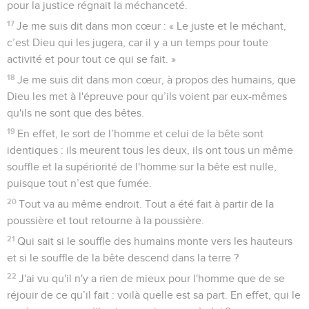
pour la justice régnait la méchanceté.
17
Je me suis dit dans mon cœur : « Le juste et le méchant,
c’est Dieu qui les jugera, car il y a un temps pour toute
activité et pour tout ce qui se fait. »
18
Je me suis dit dans mon cœur, à propos des humains, que
Dieu les met à l'épreuve pour qu’ils voient par eux-mêmes
qu'ils ne sont que des bêtes.
19
En effet, le sort de l’homme et celui de la bête sont
identiques : ils meurent tous les deux, ils ont tous un même
souffle et la supériorité de l'homme sur la bête est nulle,
puisque tout n’est que fumée.
20
Tout va au même endroit. Tout a été fait à partir de la
poussière et tout retourne à la poussière.
21
Qui sait si le souffle des humains monte vers les hauteurs
et si le souffle de la bête descend dans la terre ?
22
J'ai vu qu'il n'y a rien de mieux pour l'homme que de se
réjouir de ce qu’il fait : voilà quelle est sa part. En effet, qui le