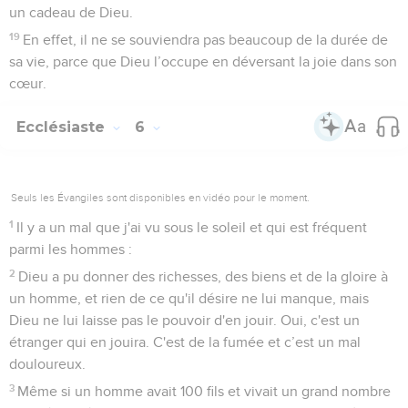
un cadeau de Dieu.
19
En effet, il ne se souviendra pas beaucoup de la durée de
sa vie, parce que Dieu l’occupe en déversant la joie dans son
cœur.
Ecclésiaste
6
Seuls les Évangiles sont disponibles en vidéo pour le moment.
1
Il y a un mal que j'ai vu sous le soleil et qui est fréquent
parmi les hommes :
2
Dieu a pu donner des richesses, des biens et de la gloire à
un homme, et rien de ce qu'il désire ne lui manque, mais
Dieu ne lui laisse pas le pouvoir d'en jouir. Oui, c'est un
étranger qui en jouira. C'est de la fumée et c’est un mal
douloureux.
3
Même si un homme avait 100 fils et vivait un grand nombre