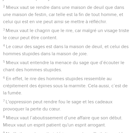
2
Mieux vaut se rendre dans une maison de deuil que dans
une maison de festin, car telle est la fin de tout homme, et
celui qui est en vie peut ainsi se mettre à réfléchir.
3
Mieux vaut le chagrin que le rire, car malgré un visage triste
le cœur peut être content.
4
Le cœur des sages est dans la maison de deuil, et celui des
hommes stupides dans la maison de joie.
5
Mieux vaut entendre la menace du sage que d’écouter le
chant des hommes stupides.
6
En effet, le rire des hommes stupides ressemble au
crépitement des épines sous la marmite. Cela aussi, c’est de
la fumée.
7
L'oppression peut rendre fou le sage et les cadeaux
provoquer la perte du cœur.
8
Mieux vaut l’aboutissement d’une affaire que son début.
Mieux vaut un esprit patient qu'un esprit arrogant.
9