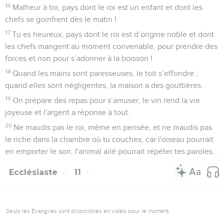
16
Malheur à toi, pays dont le roi est un enfant et dont les
chefs se goinfrent dès le matin !
17
Tu es heureux, pays dont le roi est d’origine noble et dont
les chefs mangent au moment convenable, pour prendre des
forces et non pour s’adonner à la boisson !
18
Quand les mains sont paresseuses, le toit s’effondre ;
quand elles sont négligentes, la maison a des gouttières.
19
On prépare des repas pour s’amuser, le vin rend la vie
joyeuse et l'argent a réponse à tout.
20
Ne maudis pas le roi, même en pensée, et ne maudis pas
le riche dans la chambre où tu couches, car l'oiseau pourrait
en emporter le son, l'animal ailé pourrait répéter tes paroles.
Ecclésiaste
11
Seuls les Évangiles sont disponibles en vidéo pour le moment.