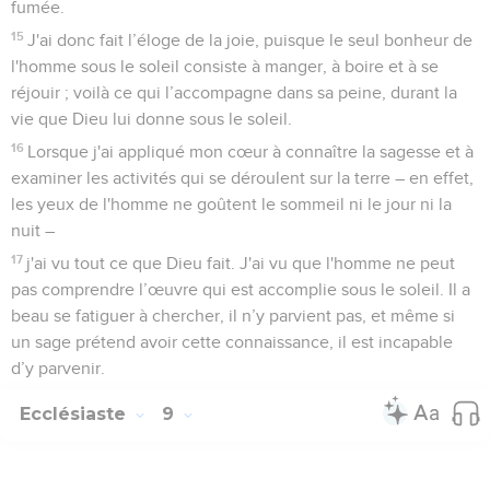
fumée.
15
J'ai donc fait l’éloge de la joie, puisque le seul bonheur de
l'homme sous le soleil consiste à manger, à boire et à se
réjouir ; voilà ce qui l’accompagne dans sa peine, durant la
vie que Dieu lui donne sous le soleil.
16
Lorsque j'ai appliqué mon cœur à connaître la sagesse et à
examiner les activités qui se déroulent sur la terre – en effet,
les yeux de l'homme ne goûtent le sommeil ni le jour ni la
nuit –
17
j'ai vu tout ce que Dieu fait. J'ai vu que l'homme ne peut
pas comprendre l’œuvre qui est accomplie sous le soleil. Il a
beau se fatiguer à chercher, il n’y parvient pas, et même si
un sage prétend avoir cette connaissance, il est incapable
d’y parvenir.
Ecclésiaste
9