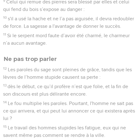
9
Celui qui remue des pierres sera blessé par elles et celui
qui fend du bois s’expose au danger :
10
s'il a usé la hache et ne l’a pas aiguisée, il devra redoubler
de force. La sagesse a l'avantage de donner le succès.
11
Si le serpent mord faute d’avoir été charmé, le charmeur
n’a aucun avantage.
Ne pas trop parler
12
Les paroles du sage sont pleines de grâce, tandis que les
lèvres de l’homme stupide causent sa perte :
13
dès le début, ce qu’il profère n’est que folie, et la fin de
son discours est plus délirante encore.
14
Le fou multiplie les paroles. Pourtant, l'homme ne sait pas
ce qui arrivera, et qui peut lui annoncer ce qui existera après
lui ?
15
Le travail des hommes stupides les fatigue, eux qui ne
savent même pas comment se rendre à la ville.