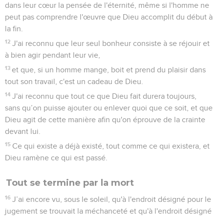
dans leur cœur la pensée de l'éternité, même si l'homme ne
peut pas comprendre l'œuvre que Dieu accomplit du début à
la fin.
12
J'ai reconnu que leur seul bonheur consiste à se réjouir et
à bien agir pendant leur vie,
13
et que, si un homme mange, boit et prend du plaisir dans
tout son travail, c'est un cadeau de Dieu.
14
J'ai reconnu que tout ce que Dieu fait durera toujours,
sans qu’on puisse ajouter ou enlever quoi que ce soit, et que
Dieu agit de cette manière afin qu'on éprouve de la crainte
devant lui.
15
Ce qui existe a déjà existé, tout comme ce qui existera, et
Dieu ramène ce qui est passé.
Tout se termine par la mort
16
J’ai encore vu, sous le soleil, qu'à l'endroit désigné pour le
jugement se trouvait la méchanceté et qu'à l'endroit désigné