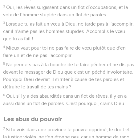
2
Oui, les rêves surgissent dans un flot d’occupations, et la
voix de l’homme stupide dans un flot de paroles.
3
Lorsque tu as fait un vœu à Dieu, ne tarde pas à l'accomplir,
car il n'aime pas les hommes stupides. Accomplis le vœu
que tu as fait !
4
Mieux vaut pour toi ne pas faire de vœu plutôt que d'en
faire un et de ne pas l'accomplir.
5
Ne permets pas à ta bouche de te faire pécher et ne dis pas
devant le messager de Dieu que c'est un péché involontaire.
Pourquoi Dieu devrait-il s'irriter à cause de tes paroles et
détruire le travail de tes mains ?
6
Oui, s'il y a des absurdités dans un flot de rêves, il y en a
aussi dans un flot de paroles. C'est pourquoi, crains Dieu !
Les abus du pouvoir
7
Si tu vois dans une province le pauvre opprimé, le droit et
la justice violés, ne t'en étonne pas, car un homme de rang