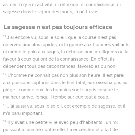
as, car il n'y a ni activité, ni réflexion, ni connaissance, ni
sagesse dans le séjour des morts, là où tu vas.
La sagesse n'est pas toujours efficace
11
J'ai encore vu, sous le soleil, que la course n'est pas
réservée aux plus rapides, ni la guerre aux hommes vaillants,
ni même le pain aux sages, la richesse aux intelligents ou la
faveur à ceux qui ont de la connaissance. En effet, ils
dépendent tous des circonstances, favorables ou non.
12
L'homme ne connaît pas non plus son heure. Il est pareil
aux poissons capturés dans le filet fatal, aux oiseaux pris au
piège : comme eux, les humains sont surpris lorsque le
malheur arrive, lorsqu'il tombe sur eux tout à coup.
13
J'ai aussi vu, sous le soleil, cet exemple de sagesse, et il
m'a paru important.
14
Il y avait une petite ville avec peu d'habitants ; un roi
puissant a marché contre elle, l’a encerclée et a fait de