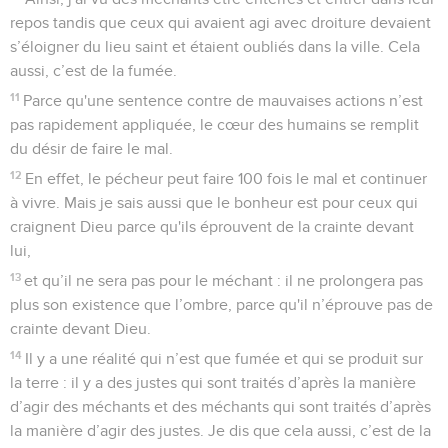
repos tandis que ceux qui avaient agi avec droiture devaient
s’éloigner du lieu saint et étaient oubliés dans la ville. Cela
aussi, c’est de la fumée.
11
Parce qu'une sentence contre de mauvaises actions n’est
pas rapidement appliquée, le cœur des humains se remplit
du désir de faire le mal.
12
En effet, le pécheur peut faire 100 fois le mal et continuer
à vivre. Mais je sais aussi que le bonheur est pour ceux qui
craignent Dieu parce qu'ils éprouvent de la crainte devant
lui,
13
et qu’il ne sera pas pour le méchant : il ne prolongera pas
plus son existence que l’ombre, parce qu'il n’éprouve pas de
crainte devant Dieu.
14
Il y a une réalité qui n’est que fumée et qui se produit sur
la terre : il y a des justes qui sont traités d’après la manière
d’agir des méchants et des méchants qui sont traités d’après
la manière d’agir des justes. Je dis que cela aussi, c’est de la